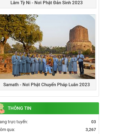
Lâm Tỳ Ni - Nơi Phật Đản Sinh 2023
Sarnath - Nơi Phật Chuyển Pháp Luân 2023
THÔNG TIN
ang trực tuyến:
03
ôm qua:
3,267