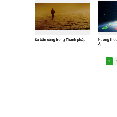
Sự bần cùng trong Thánh pháp
Nương theo
Âm
1