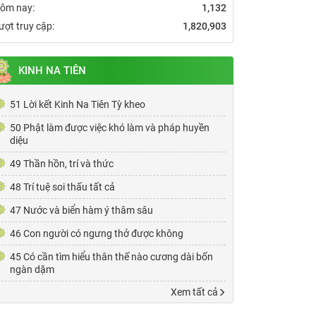
ôm nay:
1,132
ượt truy cập:
1,820,903
KINH NA TIÊN
51 Lời kết Kinh Na Tiên Tỳ kheo
50 Phật làm được việc khó làm và pháp huyền
diệu
49 Thần hồn, trí và thức
48 Trí tuệ soi thấu tất cả
47 Nước và biển hàm ý thâm sâu
46 Con người có ngưng thở được không
45 Có cần tìm hiểu thân thế nào cương dài bốn
ngàn dặm
Xem tất cả