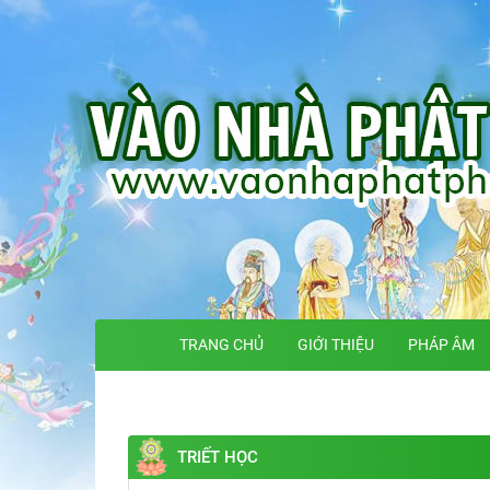
TRANG CHỦ
GIỚI THIỆU
PHÁP ÂM
TRIẾT HỌC