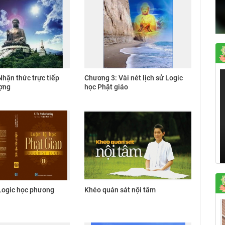
hận thức trực tiếp
Chương 3: Vài nét lịch sử Logic
ượng
học Phật giáo
Logic học phương
Khéo quán sát nội tâm