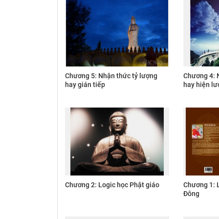
Chương 5: Nhận thức tỷ lượng
Chương 4: N
hay gián tiếp
hay hiện l
Chương 2: Logic học Phật giáo
Chương 1: 
Đông