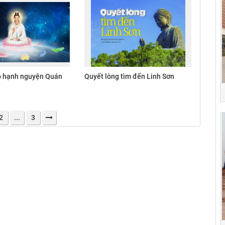
 hạnh nguyện Quán
Quyết lòng tìm đến Linh Sơn
2
...
3