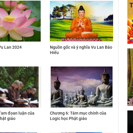
u Lan 2024
Nguồn gốc và ý nghĩa Vu Lan Báo
Hiếu
Tam đọan luận của
Chương 6: Tám mục chính của
hật giáo
Logic học Phật giáo