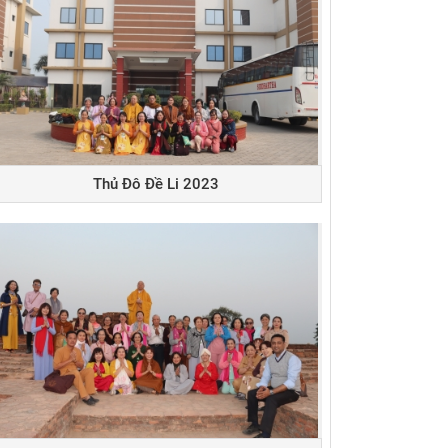
Thủ Đô Đề Li 2023