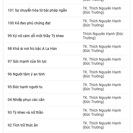
TK. Thích Nguyên Hạnh
101 Sự chuyển hóa từ bài pháp ngắn
(Đức Trường)
TK. Thích Nguyên Hạnh
100 Kẻ đao phủ chứng đạt
(Đức Trường)
Thích Nguyên Hạnh (Đức
99 Kỷ nữ cám dỗ một thầy Tỳ kheo
Trường)
TK. Thích Nguyên Hạnh
98 Khả ái nơi trú bậc A La Hán
(Đức Trường)
TK. Thích Nguyên Hạnh
97 Sức mạnh của tín lực
(Đức Trường)
TK. Thích Nguyên Hạnh
96 Người tâm ý an tịnh
(Đức Trường)
TK. Thích Nguyên Hạnh
95 Đức hạnh người tu
(Đức Trường)
TK. Thích Nguyên Hạnh
04 Nhiếp phục các căn
(Đức Trường)
TK. Thích Nguyên Hạnh
93 Tỳ kheo và nữ thần
(Đức Trường)
TK. Thích Nguyên Hạnh
92 Tích trữ thức ăn
(Đức Trường)