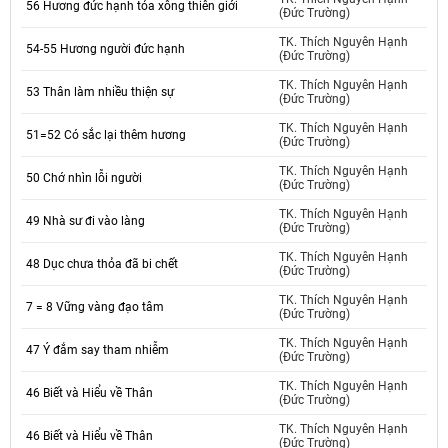
56 Hương đức hạnh tỏa xông thiên giới
(Đức Trường)
TK. Thích Nguyên Hạnh
54-55 Hương người đức hạnh
(Đức Trường)
TK. Thích Nguyên Hạnh
53 Thân làm nhiều thiện sự
(Đức Trường)
TK. Thích Nguyên Hạnh
51=52 Có sắc lại thêm hương
(Đức Trường)
TK. Thích Nguyên Hạnh
50 Chớ nhìn lỗi người
(Đức Trường)
TK. Thích Nguyên Hạnh
49 Nhà sư đi vào làng
(Đức Trường)
TK. Thích Nguyên Hạnh
48 Dục chưa thỏa đã bi chết
(Đức Trường)
TK. Thích Nguyên Hạnh
7 = 8 Vững vàng đạo tâm
(Đức Trường)
TK. Thích Nguyên Hạnh
47 Ý đắm say tham nhiễm
(Đức Trường)
TK. Thích Nguyên Hạnh
46 Biết và Hiểu về Thân
(Đức Trường)
TK. Thích Nguyên Hạnh
46 Biết và Hiểu về Thân
(Đức Trường)