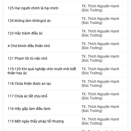
TK. Thích Nguyên Hạnh
125 Hại người chính là hại mình
(Đức Trường)
TK. Thích Nguyên Hạnh
124 không làm khôngcó ác
(Đức Trường)
TK. Thích Nguyên Hạnh
123 Hãy tránh điều ác
(Đức Trường)
TK. Thích Nguyên Hạnh
4 Chớ khinh điều thiện nhỏ
(Đức Trường)
TK. Thích Nguyên Hạnh
121 Phạm tội từ việc nhỏ
(Đức Trường)
119-120 Khi quả nghiệp chín mười mới biết
TK. Thích Nguyên Hạnh
thiện hay ác
(Đức Trường)
TK. Thích Nguyên Hạnh
118 Chứa thiện được an lạc
(Đức Trường)
TK. Thích Nguyên Hạnh
117 Chứa ác tất chịu khổ
(Đức Trường)
TK. Thích Nguyên Hạnh
116 Hãy gấp làm điều lành
(Đức Trường)
TK. Thích Nguyên Hạnh
115 Một ngày thấy pháp tối thượng
(Đức Trường)