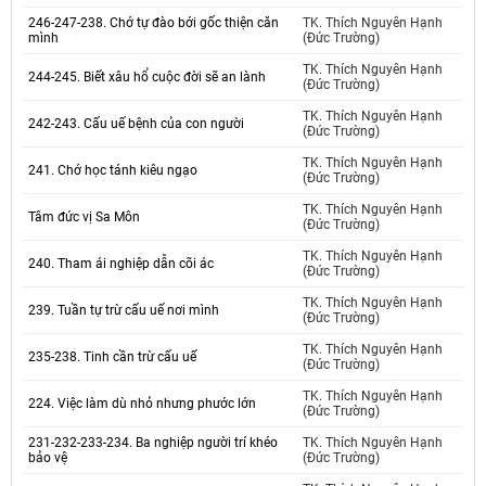
246-247-238. Chớ tự đào bới gốc thiện căn
TK. Thích Nguyên Hạnh
mình
(Đức Trường)
TK. Thích Nguyên Hạnh
244-245. Biết xâu hổ cuộc đời sẽ an lành
(Đức Trường)
TK. Thích Nguyên Hạnh
242-243. Cấu uế bệnh của con người
(Đức Trường)
TK. Thích Nguyên Hạnh
241. Chớ học tánh kiêu ngạo
(Đức Trường)
TK. Thích Nguyên Hạnh
Tâm đức vị Sa Môn
(Đức Trường)
TK. Thích Nguyên Hạnh
240. Tham ái nghiệp dẫn cõi ác
(Đức Trường)
TK. Thích Nguyên Hạnh
239. Tuần tự trừ cấu uế nơi mình
(Đức Trường)
TK. Thích Nguyên Hạnh
235-238. Tinh cần trừ cấu uế
(Đức Trường)
TK. Thích Nguyên Hạnh
224. Việc làm dù nhỏ nhưng phước lớn
(Đức Trường)
231-232-233-234. Ba nghiệp người trí khéo
TK. Thích Nguyên Hạnh
bảo vệ
(Đức Trường)