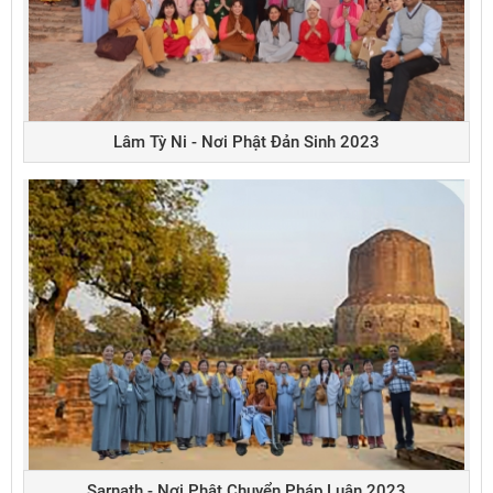
Lâm Tỳ Ni - Nơi Phật Đản Sinh 2023
Sarnath - Nơi Phật Chuyển Pháp Luân 2023