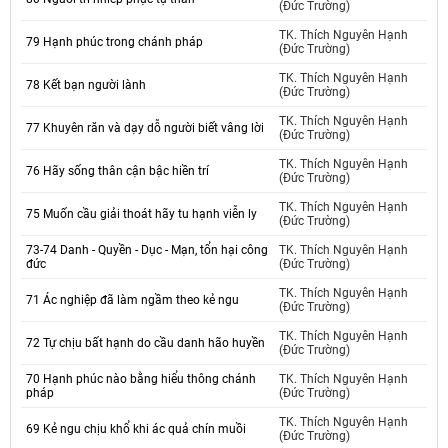
(Đức Trường)
TK. Thích Nguyên Hạnh
79 Hạnh phúc trong chánh pháp
(Đức Trường)
TK. Thích Nguyên Hạnh
78 Kết bạn người lành
(Đức Trường)
TK. Thích Nguyên Hạnh
77 Khuyên răn và dạy dỗ người biết vâng lời
(Đức Trường)
TK. Thích Nguyên Hạnh
76 Hãy sống thân cận bậc hiền trí
(Đức Trường)
TK. Thích Nguyên Hạnh
75 Muốn cầu giải thoát hãy tu hạnh viễn ly
(Đức Trường)
73-74 Danh - Quyền - Dục - Mạn, tổn hại công
TK. Thích Nguyên Hạnh
đức
(Đức Trường)
TK. Thích Nguyên Hạnh
71 Ác nghiệp đã làm ngầm theo kẻ ngu
(Đức Trường)
TK. Thích Nguyên Hạnh
72 Tự chịu bất hạnh do cầu danh hão huyền
(Đức Trường)
70 Hạnh phúc nào bằng hiểu thông chánh
TK. Thích Nguyên Hạnh
pháp
(Đức Trường)
TK. Thích Nguyên Hạnh
69 Kẻ ngu chịu khổ khi ác quả chín muồi
(Đức Trường)