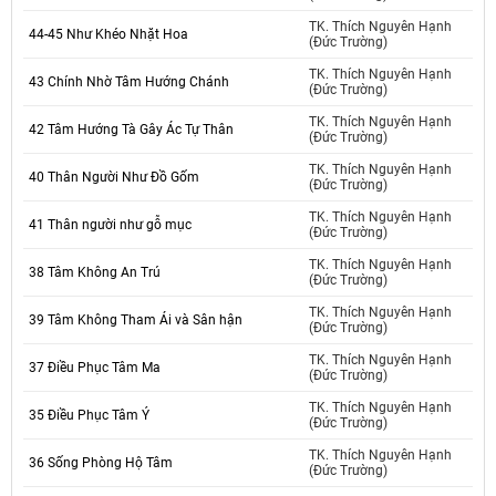
TK. Thích Nguyên Hạnh
44-45 Như Khéo Nhặt Hoa
(Đức Trường)
TK. Thích Nguyên Hạnh
43 Chính Nhờ Tâm Hướng Chánh
(Đức Trường)
TK. Thích Nguyên Hạnh
42 Tâm Hướng Tà Gây Ác Tự Thân
(Đức Trường)
TK. Thích Nguyên Hạnh
40 Thân Người Như Đồ Gốm
(Đức Trường)
TK. Thích Nguyên Hạnh
41 Thân người như gỗ mục
(Đức Trường)
TK. Thích Nguyên Hạnh
38 Tâm Không An Trú
(Đức Trường)
TK. Thích Nguyên Hạnh
39 Tâm Không Tham Ái và Sân hận
(Đức Trường)
TK. Thích Nguyên Hạnh
37 Điều Phục Tâm Ma
(Đức Trường)
TK. Thích Nguyên Hạnh
35 Điều Phục Tâm Ý
(Đức Trường)
TK. Thích Nguyên Hạnh
36 Sống Phòng Hộ Tâm
(Đức Trường)