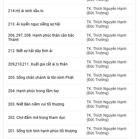
TK. Thích Nguyên Hạnh
214.Hỷ ái sinh sầu lo
(Đức Trường)
TK. Thích Nguyên Hạnh
213. Ái luyến ngục xiềng sợ hãi
(Đức Trường)
206, 297, 208. Hạnh phúc thân cận bậc
TK. Thích Nguyên Hạnh
Thánh
(Đức Trường)
TK. Thích Nguyên Hạnh
212. Biết sợ hãi dây tình ái
(Đức Trường)
TK. Thích Nguyên Hạnh
209,210,211. Xuất gia cắt ái ly thân
(Đức Trường)
TK. Thích Nguyên Hạnh
205. Sống chân chánh là tôn kính Phật
(Đức Trường)
TK. Thích Nguyên Hạnh
204. Hạnh phúc trong tầm tay
(Đức Trường)
TK. Thích Nguyên Hạnh
203. Niết Bàn niềm vui tối thượng
(Đức Trường)
TK. Thích Nguyên Hạnh
202. Chơ đắm mê trong tham dục
(Đức Trường)
TK. Thích Nguyên Hạnh
201. Sống tịch tịnh hạnh phúc tối thượng
(Đức Trường)