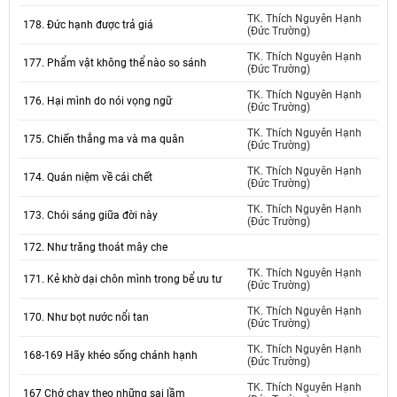
TK. Thích Nguyên Hạnh
178. Đức hạnh được trả giá
(Đức Trường)
TK. Thích Nguyên Hạnh
177. Phẩm vật không thể nào so sánh
(Đức Trường)
TK. Thích Nguyên Hạnh
176. Hại mình do nói vọng ngữ
(Đức Trường)
TK. Thích Nguyên Hạnh
175. Chiến thắng ma và ma quân
(Đức Trường)
TK. Thích Nguyên Hạnh
174. Quán niệm về cái chết
(Đức Trường)
TK. Thích Nguyên Hạnh
173. Chói sáng giữa đời này
(Đức Trường)
172. Như trăng thoát mây che
TK. Thích Nguyên Hạnh
171. Kẻ khờ dại chôn mình trong bể ưu tư
(Đức Trường)
TK. Thích Nguyên Hạnh
170. Như bọt nước nổi tan
(Đức Trường)
TK. Thích Nguyên Hạnh
168-169 Hãy khéo sống chánh hạnh
(Đức Trường)
TK. Thích Nguyên Hạnh
167 Chớ chay theo những sai lầm