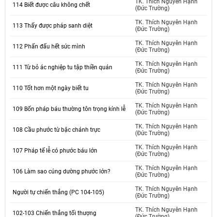
TK. Thích Nguyên Hạnh
114 Biết được câu không chết
(Đức Trường)
TK. Thích Nguyên Hạnh
113 Thấy được pháp sanh diệt
(Đức Trường)
TK. Thích Nguyên Hạnh
112 Phấn đấu hết sức mình
(Đức Trường)
TK. Thích Nguyên Hạnh
111 Từ bỏ ác nghiệp tu tập thiền quán
(Đức Trường)
TK. Thích Nguyên Hạnh
110 Tốt hơn một ngày biết tu
(Đức Trường)
TK. Thích Nguyên Hạnh
109 Bốn pháp báu thường tôn trọng kính lễ
(Đức Trường)
TK. Thích Nguyên Hạnh
108 Cầu phước từ bậc chánh trực
(Đức Trường)
TK. Thích Nguyên Hạnh
107 Pháp tế lễ có phước báu lớn
(Đức Trường)
TK. Thích Nguyên Hạnh
106 Làm sao cúng dường phước lớn?
(Đức Trường)
TK. Thích Nguyên Hạnh
Người tự chiến thắng (PC 104-105)
(Đức Trường)
TK. Thích Nguyên Hạnh
102-103 Chiến thắng tối thượng
(Đức Trường)