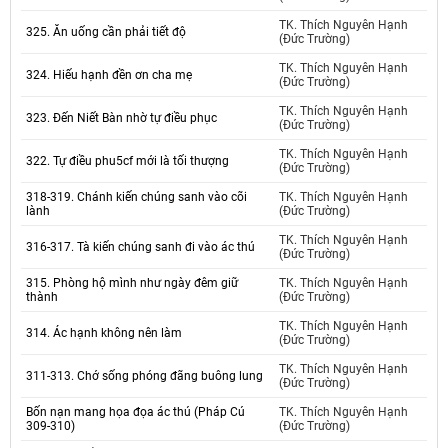
TK. Thích Nguyên Hạnh
325. Ăn uống cần phải tiết độ
(Đức Trường)
TK. Thích Nguyên Hạnh
324. Hiếu hạnh đền ơn cha mẹ
(Đức Trường)
TK. Thích Nguyên Hạnh
323. Đến Niết Bàn nhờ tự điều phục
(Đức Trường)
TK. Thích Nguyên Hạnh
322. Tự điều phu5cf mới là tối thượng
(Đức Trường)
318-319. Chánh kiến chúng sanh vào cõi
TK. Thích Nguyên Hạnh
lành
(Đức Trường)
TK. Thích Nguyên Hạnh
316-317. Tà kiến chúng sanh đi vào ác thú
(Đức Trường)
315. Phòng hộ mình như ngày đêm giữ
TK. Thích Nguyên Hạnh
thành
(Đức Trường)
TK. Thích Nguyên Hạnh
314. Ác hạnh không nên làm
(Đức Trường)
TK. Thích Nguyên Hạnh
311-313. Chớ sống phóng đãng buông lung
(Đức Trường)
Bốn nạn mang họa đọa ác thú (Pháp Cú
TK. Thích Nguyên Hạnh
309-310)
(Đức Trường)