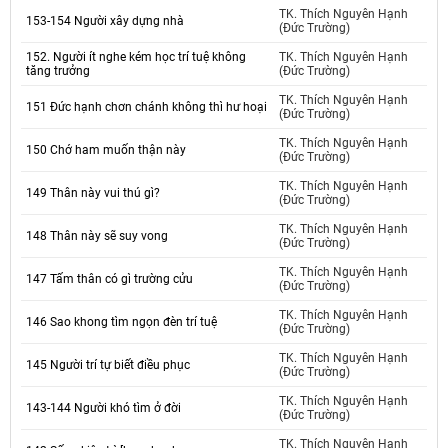
TK. Thích Nguyên Hạnh
153-154 Người xây dựng nhà
(Đức Trường)
152. Người ít nghe kém học trí tuệ không
TK. Thích Nguyên Hạnh
tăng trưởng
(Đức Trường)
TK. Thích Nguyên Hạnh
151 Đức hạnh chơn chánh không thì hư hoại
(Đức Trường)
TK. Thích Nguyên Hạnh
150 Chớ ham muốn thận này
(Đức Trường)
TK. Thích Nguyên Hạnh
149 Thân này vui thú gì?
(Đức Trường)
TK. Thích Nguyên Hạnh
148 Thân này sẽ suy vong
(Đức Trường)
TK. Thích Nguyên Hạnh
147 Tấm thân có gì trường cửu
(Đức Trường)
TK. Thích Nguyên Hạnh
146 Sao khong tìm ngọn đèn trí tuệ
(Đức Trường)
TK. Thích Nguyên Hạnh
145 Người trí tự biết điều phục
(Đức Trường)
TK. Thích Nguyên Hạnh
143-144 Người khó tìm ở đời
(Đức Trường)
TK. Thích Nguyên Hạnh