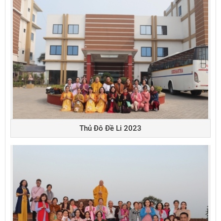
Thủ Đô Đề Li 2023