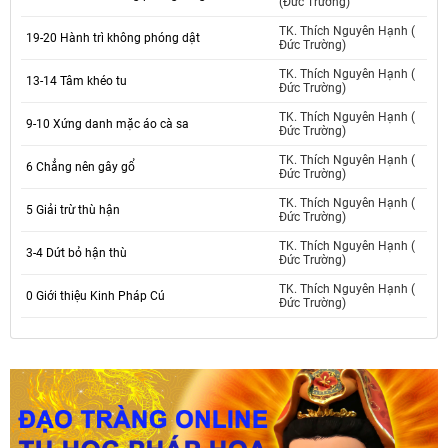
(Đức Trường)
TK. Thích Nguyên Hạnh (
19-20 Hành trì không phóng dật
Đức Trường)
TK. Thích Nguyên Hạnh (
13-14 Tâm khéo tu
Đức Trường)
TK. Thích Nguyên Hạnh (
9-10 Xứng danh mặc áo cà sa
Đức Trường)
TK. Thích Nguyên Hạnh (
6 Chẳng nên gây gổ
Đức Trường)
TK. Thích Nguyên Hạnh (
5 Giải trừ thù hận
Đức Trường)
TK. Thích Nguyên Hạnh (
3-4 Dứt bỏ hận thù
Đức Trường)
TK. Thích Nguyên Hạnh (
0 Giới thiệu Kinh Pháp Cú
Đức Trường)