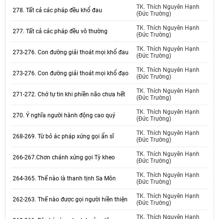
TK. Thích Nguyên Hạnh
278. Tất cả các pháp đều khổ đau
(Đức Trường)
TK. Thích Nguyên Hạnh
277. Tất cả các pháp đều vô thường
(Đức Trường)
TK. Thích Nguyên Hạnh
273-276. Con đường giải thoát mọi khổ đau
(Đức Trường)
TK. Thích Nguyên Hạnh
273-276. Con đường giải thoát mọi khổ đạo
(Đức Trường)
TK. Thích Nguyên Hạnh
271-272. Chớ tự tin khi phiền não chưa hết
(Đức Trường)
TK. Thích Nguyên Hạnh
270. Ý nghĩa người hành động cao quý
(Đức Trường)
TK. Thích Nguyên Hạnh
268-269. Từ bỏ ác pháp xứng gọi ẩn sĩ
(Đức Trường)
TK. Thích Nguyên Hạnh
266-267.Chơn chánh xứng gọi Tỳ kheo
(Đức Trường)
TK. Thích Nguyên Hạnh
264-365. Thế nào là thanh tịnh Sa Môn
(Đức Trường)
TK. Thích Nguyên Hạnh
262-263. Thế nào được gọi người hiền thiện
(Đức Trường)
TK. Thích Nguyên Hạnh