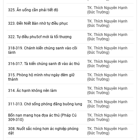
TK. Thích Nguyên Hạnh
325. Ăn uống cần phải tiết độ
(Đức Trường)
TK. Thích Nguyên Hạnh
323. Đến Niết Bàn nhờ tự điều phục
(Đức Trường)
TK. Thích Nguyên Hạnh
322. Tự điều phu5cf mới là tối thượng
(Đức Trường)
318-319. Chánh kiến chúng sanh vào cõi
TK. Thích Nguyên Hạnh
lành
(Đức Trường)
TK. Thích Nguyên Hạnh
316-317. Tà kiến chúng sanh đi vào ác thú
(Đức Trường)
315. Phòng hộ mình như ngày đêm giữ
TK. Thích Nguyên Hạnh
thành
(Đức Trường)
TK. Thích Nguyên Hạnh
314. Ác hạnh không nên làm
(Đức Trường)
TK. Thích Nguyên Hạnh
311-313. Chớ sống phóng đãng buông lung
(Đức Trường)
Bốn nạn mang họa đọa ác thú (Pháp Cú
TK. Thích Nguyên Hạnh
309-310)
(Đức Trường)
308. Nuốt sắc nóng hơn ác nghiệp phóng
TK. Thích Nguyên Hạnh
dật
(Đức Trường)