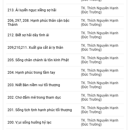
TK. Thích Nguyên Hạnh
213. Ái luyến ngục xiềng sợ hãi
(Đức Trường)
206, 297, 208. Hạnh phúc thân cận bậc
TK. Thích Nguyên Hạnh
Thánh
(Đức Trường)
TK. Thích Nguyên Hạnh
212. Biết sợ hãi dây tình ái
(Đức Trường)
TK. Thích Nguyên Hạnh
209,210,211. Xuất gia cắt ái ly thân
(Đức Trường)
TK. Thích Nguyên Hạnh
205. Sống chân chánh là tôn kính Phật
(Đức Trường)
TK. Thích Nguyên Hạnh
204. Hạnh phúc trong tầm tay
(Đức Trường)
TK. Thích Nguyên Hạnh
203. Niết Bàn niềm vui tối thượng
(Đức Trường)
TK. Thích Nguyên Hạnh
202. Chơ đắm mê trong tham dục
(Đức Trường)
TK. Thích Nguyên Hạnh
201. Sống tịch tịnh hạnh phúc tối thượng
(Đức Trường)
TK. Thích Nguyên Hạnh
200. V;ui sống hưởng hỷ lạc
(Đức Trường)