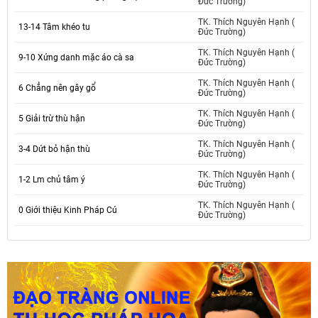
Đức Trường)
TK. Thích Nguyên Hạnh (
13-14 Tâm khéo tu
Đức Trường)
TK. Thích Nguyên Hạnh (
9-10 Xứng danh mặc áo cà sa
Đức Trường)
TK. Thích Nguyên Hạnh (
6 Chẳng nên gây gổ
Đức Trường)
TK. Thích Nguyên Hạnh (
5 Giải trừ thù hận
Đức Trường)
TK. Thích Nguyên Hạnh (
3-4 Dứt bỏ hận thù
Đức Trường)
TK. Thích Nguyên Hạnh (
1-2 Lm chủ tâm ý
Đức Trường)
TK. Thích Nguyên Hạnh (
0 Giới thiệu Kinh Pháp Cú
Đức Trường)