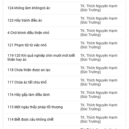
TK. Thích Nguyên Hạnh
124 không làm khôngcó ác
(Đức Trường)
TK. Thích Nguyên Hạnh
123 Hãy tránh điều ác
(Đức Trường)
TK. Thích Nguyên Hạnh
4 Chớ khinh điều thiện nhỏ
(Đức Trường)
TK. Thích Nguyên Hạnh
121 Phạm tội từ việc nhỏ
(Đức Trường)
119-120 Khi quả nghiệp chín mười mới biết
TK. Thích Nguyên Hạnh
thiện hay ác
(Đức Trường)
TK. Thích Nguyên Hạnh
118 Chứa thiện được an lạc
(Đức Trường)
TK. Thích Nguyên Hạnh
117 Chứa ác tất chịu khổ
(Đức Trường)
TK. Thích Nguyên Hạnh
116 Hãy gấp làm điều lành
(Đức Trường)
TK. Thích Nguyên Hạnh
115 Một ngày thấy pháp tối thượng
(Đức Trường)
TK. Thích Nguyên Hạnh
114 Biết được câu không chết
(Đức Trường)