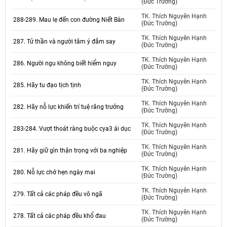
(Đức Trường)
TK. Thích Nguyên Hạnh
288-289. Mau lẹ đến con đường Niết Bàn
(Đức Trường)
TK. Thích Nguyên Hạnh
287. Tử thần và người tâm ý đắm say
(Đức Trường)
TK. Thích Nguyên Hạnh
286. Người ngu không biết hiểm nguy
(Đức Trường)
TK. Thích Nguyên Hạnh
285. Hãy tu đạo tịch tịnh
(Đức Trường)
TK. Thích Nguyên Hạnh
282. Hãy nỗ lực khiến trí tuệ răng trưởng
(Đức Trường)
TK. Thích Nguyên Hạnh
283-284. Vượt thoát ràng buộc cya3 ái dục
(Đức Trường)
TK. Thích Nguyên Hạnh
281. Hãy giữ gìn thận trọng với ba nghiệp
(Đức Trường)
TK. Thích Nguyên Hạnh
280. Nỗ lực chớ hẹn ngày mai
(Đức Trường)
TK. Thích Nguyên Hạnh
279. Tất cả các pháp đều vô ngã
(Đức Trường)
TK. Thích Nguyên Hạnh
278. Tất cả các pháp đều khổ đau
(Đức Trường)