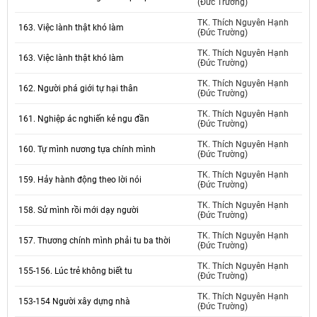
(Đức Trường)
TK. Thích Nguyên Hạnh
163. Việc lành thật khó làm
(Đức Trường)
TK. Thích Nguyên Hạnh
163. Việc lành thật khó làm
(Đức Trường)
TK. Thích Nguyên Hạnh
162. Người phá giới tự hại thân
(Đức Trường)
TK. Thích Nguyên Hạnh
161. Nghiệp ác nghiến kẻ ngu đần
(Đức Trường)
TK. Thích Nguyên Hạnh
160. Tự mình nương tựa chính mình
(Đức Trường)
TK. Thích Nguyên Hạnh
159. Hảy hành động theo lời nói
(Đức Trường)
TK. Thích Nguyên Hạnh
158. Sử mình rồi mới dạy người
(Đức Trường)
TK. Thích Nguyên Hạnh
157. Thương chính mình phải tu ba thời
(Đức Trường)
TK. Thích Nguyên Hạnh
155-156. Lúc trẻ không biết tu
(Đức Trường)
TK. Thích Nguyên Hạnh
153-154 Người xây dựng nhà
(Đức Trường)