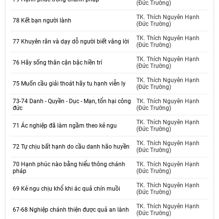
(Đức Trường)
TK. Thích Nguyên Hạnh
78 Kết bạn người lành
(Đức Trường)
TK. Thích Nguyên Hạnh
77 Khuyên răn và dạy dỗ người biết vâng lời
(Đức Trường)
TK. Thích Nguyên Hạnh
76 Hãy sống thân cận bậc hiền trí
(Đức Trường)
TK. Thích Nguyên Hạnh
75 Muốn cầu giải thoát hãy tu hạnh viễn ly
(Đức Trường)
73-74 Danh - Quyền - Dục - Mạn, tổn hại công
TK. Thích Nguyên Hạnh
đức
(Đức Trường)
TK. Thích Nguyên Hạnh
71 Ác nghiệp đã làm ngầm theo kẻ ngu
(Đức Trường)
TK. Thích Nguyên Hạnh
72 Tự chịu bất hạnh do cầu danh hão huyền
(Đức Trường)
70 Hạnh phúc nào bằng hiểu thông chánh
TK. Thích Nguyên Hạnh
pháp
(Đức Trường)
TK. Thích Nguyên Hạnh
69 Kẻ ngu chịu khổ khi ác quả chín muồi
(Đức Trường)
TK. Thích Nguyên Hạnh
67-68 Nghiệp chánh thiện được quả an lành
(Đức Trường)