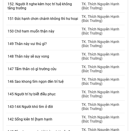
152. Người ít nghe kém học trí tuệ không
TK. Thích Nguyên Hạnh
tăng trưởng
(Đức Trường)
TK. Thích Nguyên Hạnh
151 Đức hạnh chơn chánh không thì hư hoại
(Đức Trường)
TK. Thích Nguyên Hạnh
150 Chớ ham muốn thận này
(Đức Trường)
TK. Thích Nguyên Hạnh
149 Thân này vui thú gì?
(Đức Trường)
TK. Thích Nguyên Hạnh
148 Thân này sẽ suy vong
(Đức Trường)
TK. Thích Nguyên Hạnh
147 Tấm thân có gì trường cửu
(Đức Trường)
TK. Thích Nguyên Hạnh
146 Sao khong tìm ngọn đèn trí tuệ
(Đức Trường)
TK. Thích Nguyên Hạnh
145 Người trí tự biết điều phục
(Đức Trường)
TK. Thích Nguyên Hạnh
143-144 Người khó tìm ở đời
(Đức Trường)
TK. Thích Nguyên Hạnh
142 Sống kiên trì [hạm hạnh
(Đức Trường)
TK. Thích Nguyên Hạnh