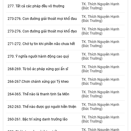
TK. Thích Nguyên Hạnh
277. Tất cả các pháp đều vô thường
(Đức Trường)
TK. Thích Nguyên Hạnh
273-276. Con đường giải thoát mọi khổ đau
(Đức Trường)
TK. Thích Nguyên Hạnh
273-276. Con đường giải thoát mọi khổ đạo
(Đức Trường)
TK. Thích Nguyên Hạnh
271-272. Chớ tự tin khi phiền não chưa hết
(Đức Trường)
TK. Thích Nguyên Hạnh
270. Ý nghĩa người hành động cao quý
(Đức Trường)
TK. Thích Nguyên Hạnh
268-269. Từ bỏ ác pháp xứng gọi ẩn sĩ
(Đức Trường)
TK. Thích Nguyên Hạnh
266-267.Chơn chánh xứng gọi Tỳ kheo
(Đức Trường)
TK. Thích Nguyên Hạnh
264-365. Thế nào là thanh tịnh Sa Môn
(Đức Trường)
TK. Thích Nguyên Hạnh
262-263. Thế nào được gọi người hiền thiện
(Đức Trường)
TK. Thích Nguyên Hạnh
260-261. Bậc trí xứng danh trưởng lão
(Đức Trường)
TK. Thích Nguyên Hạnh