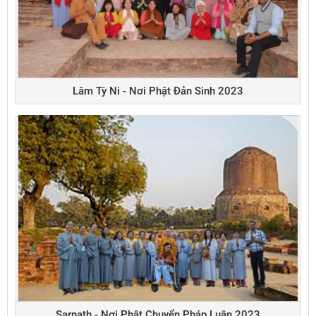
Lâm Tỳ Ni - Nơi Phật Đản Sinh 2023
Sarnath - Nơi Phật Chuyển Pháp Luân 2023