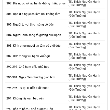
TK. Thích Nguyên Hạnh
307. Địa ngục với ác hạnh không nhiếp phục
(Đức Trường)
TK. Thích Nguyên Hạnh
306. Đọa địa ngục có làm nói không làm
(Đức Trường)
TK. Thích Nguyên Hạnh
305. Người tu vui thích sống cô độc
(Đức Trường)
TK. Thích Nguyên Hạnh
304. Người lành sáng tỏ gương đức hạnh
(Đức Trường)
TK. Thích Nguyên Hạnh
303. Kính phục người tín tâm có giới đức
(Đức Trường)
TK. Thích Nguyên Hạnh
302. Ước mong vui hạnh xuất gia
(Đức Trường)
TK. Thích Nguyên Hạnh
292-293. Chớ ham điều phù hoa
(Đức Trường)
TK. Thích Nguyên Hạnh
296-301. Ngày đêm thường giác tỉnh
(Đức Trường)
TK. Thích Nguyên Hạnh
294-295. Tự tại đi đến giải thoát
(Đức Trường)
TK. Thích Nguyên Hạnh
291. Không lấy oán báo oán
(Đức Trường)
TK. Thích Nguyên Hạnh
290. Bậc trí bỏ vui nhỏ được vui lớn