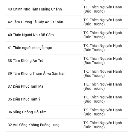
TK. Thích Nguyên Hạnh
43 Chính Nhờ Tâm Hướng Chánh
(Đức Trường)
TK. Thích Nguyên Hạnh
42 Tâm Hướng Tà Gây Ác Tự Thân
(Đức Trường)
TK. Thích Nguyên Hạnh
40 Thân Người Như Đồ Gốm
(Đức Trường)
TK. Thích Nguyên Hạnh
41 Thân người như gỗ mục
(Đức Trường)
TK. Thích Nguyên Hạnh
38 Tâm Không An Trú
(Đức Trường)
TK. Thích Nguyên Hạnh
39 Tâm Không Tham Ái và Sân hận
(Đức Trường)
TK. Thích Nguyên Hạnh
37 Điều Phục Tâm Ma
(Đức Trường)
TK. Thích Nguyên Hạnh
35 Điều Phục Tâm Ý
(Đức Trường)
TK. Thích Nguyên Hạnh
36 Sống Phòng Hộ Tâm
(Đức Trường)
TK. Thích Nguyên Hạnh
32 Vui Sống Không Buông Lung
(Đức Trường)