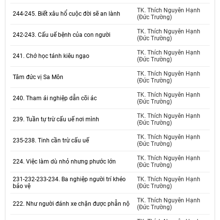
TK. Thích Nguyên Hạnh
244-245. Biết xâu hổ cuộc đời sẽ an lành
(Đức Trường)
TK. Thích Nguyên Hạnh
242-243. Cấu uế bệnh của con người
(Đức Trường)
TK. Thích Nguyên Hạnh
241. Chớ học tánh kiêu ngạo
(Đức Trường)
TK. Thích Nguyên Hạnh
Tâm đức vị Sa Môn
(Đức Trường)
TK. Thích Nguyên Hạnh
240. Tham ái nghiệp dẫn cõi ác
(Đức Trường)
TK. Thích Nguyên Hạnh
239. Tuần tự trừ cấu uế nơi mình
(Đức Trường)
TK. Thích Nguyên Hạnh
235-238. Tinh cần trừ cấu uế
(Đức Trường)
TK. Thích Nguyên Hạnh
224. Việc làm dù nhỏ nhưng phước lớn
(Đức Trường)
231-232-233-234. Ba nghiệp người trí khéo
TK. Thích Nguyên Hạnh
bảo vệ
(Đức Trường)
TK. Thích Nguyên Hạnh
222. Như người đánh xe chặn được phẫn nộ
(Đức Trường)