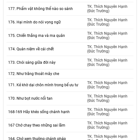
TK. Thích Nguyên Hạnh
177. Phẩm vật không thể nào so sánh
(Đức Trường)
TK. Thích Nguyên Hạnh
176. Hại mình do nói vọng ngữ
(Đức Trường)
TK. Thích Nguyên Hạnh
175. Chiến thắng ma và ma quân
(Đức Trường)
TK. Thích Nguyên Hạnh
174. Quán niệm về cái chết
(Đức Trường)
TK. Thích Nguyên Hạnh
173. Chói sáng giữa đời này
(Đức Trường)
172. Như trăng thoát mây che
TK. Thích Nguyên Hạnh
171. Kẻ khờ dại chôn mình trong bể ưu tư
(Đức Trường)
TK. Thích Nguyên Hạnh
170. Như bọt nước nổi tan
(Đức Trường)
TK. Thích Nguyên Hạnh
168-169 Hãy khéo sống chánh hạnh
(Đức Trường)
TK. Thích Nguyên Hạnh
167 Chớ chay theo những sai lầm
(Đức Trường)
TK. Thích Nguyên Hạnh
164. Chớ xem thường chánh pháp