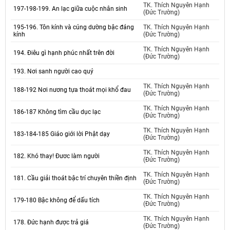
TK. Thích Nguyên Hạnh
197-198-199. An lạc giữa cuộc nhân sinh
(Đức Trường)
195-196. Tôn kính và cúng dường bậc đáng
TK. Thích Nguyên Hạnh
kính
(Đức Trường)
TK. Thích Nguyên Hạnh
194. Điêu gì hạnh phúc nhất trên đời
(Đức Trường)
193. Nơi sanh người cao quý
TK. Thích Nguyên Hạnh
188-192 Nơi nương tựa thoát mọi khổ đau
(Đức Trường)
TK. Thích Nguyên Hạnh
186-187 Không tìm cầu dục lạc
(Đức Trường)
TK. Thích Nguyên Hạnh
183-184-185 Giáo giới lời Phật dạy
(Đức Trường)
TK. Thích Nguyên Hạnh
182. Khó thay! Đươc làm người
(Đức Trường)
TK. Thích Nguyên Hạnh
181. Cầu giải thoát bậc trí chuyên thiền định
(Đức Trường)
TK. Thích Nguyên Hạnh
179-180 Bậc không để dấu tích
(Đức Trường)
TK. Thích Nguyên Hạnh
178. Đức hạnh được trả giá
(Đức Trường)