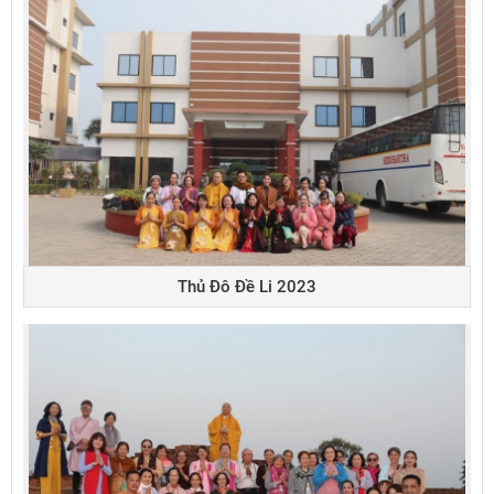
Thủ Đô Đề Li 2023