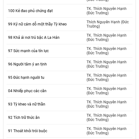
TK. Thích Nguyên Hạnh
100 Kẻ đao phủ chứng đạt
(Đức Trường)
Thích Nguyên Hạnh (Đức
99 Kỷ nữ cám dỗ một thầy Tỳ kheo
Trường)
TK. Thích Nguyên Hạnh
98 Khả ái nơi trú bậc A La Hán
(Đức Trường)
TK. Thích Nguyên Hạnh
97 Sức mạnh của tín lực
(Đức Trường)
TK. Thích Nguyên Hạnh
96 Người tâm ý an tịnh
(Đức Trường)
TK. Thích Nguyên Hạnh
95 Đức hạnh người tu
(Đức Trường)
TK. Thích Nguyên Hạnh
04 Nhiếp phục các căn
(Đức Trường)
TK. Thích Nguyên Hạnh
93 Tỳ kheo và nữ thần
(Đức Trường)
TK. Thích Nguyên Hạnh
92 Tích trữ thức ăn
(Đức Trường)
TK. Thích Nguyên Hạnh
91 Thoát khỏi trói buộc
(Đức Trường)