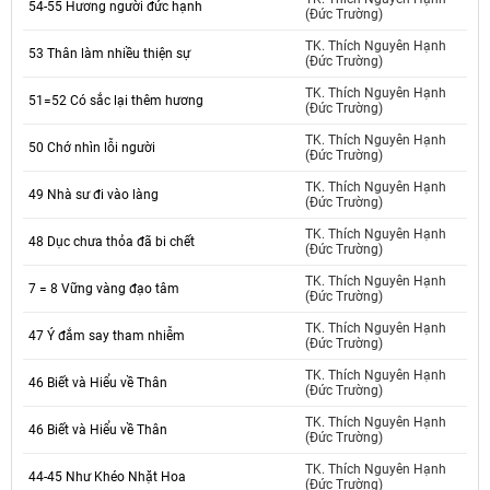
54-55 Hương người đức hạnh
(Đức Trường)
TK. Thích Nguyên Hạnh
53 Thân làm nhiều thiện sự
(Đức Trường)
TK. Thích Nguyên Hạnh
51=52 Có sắc lại thêm hương
(Đức Trường)
TK. Thích Nguyên Hạnh
50 Chớ nhìn lỗi người
(Đức Trường)
TK. Thích Nguyên Hạnh
49 Nhà sư đi vào làng
(Đức Trường)
TK. Thích Nguyên Hạnh
48 Dục chưa thỏa đã bi chết
(Đức Trường)
TK. Thích Nguyên Hạnh
7 = 8 Vững vàng đạo tâm
(Đức Trường)
TK. Thích Nguyên Hạnh
47 Ý đắm say tham nhiễm
(Đức Trường)
TK. Thích Nguyên Hạnh
46 Biết và Hiểu về Thân
(Đức Trường)
TK. Thích Nguyên Hạnh
46 Biết và Hiểu về Thân
(Đức Trường)
TK. Thích Nguyên Hạnh
44-45 Như Khéo Nhặt Hoa
(Đức Trường)