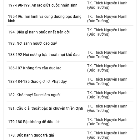
TK. Thích Nguyên Hạnh
197-198-199. An lạc giữa cuộc nhân sinh
(Đức Trường)
195-196. Tôn kính và cúng dường bậc đáng
TK. Thích Nguyên Hạnh
kính
(Đức Trường)
TK. Thích Nguyên Hạnh
194. Điêu gì hạnh phúc nhất trên đời
(Đức Trường)
193. Nơi sanh người cao quý
TK. Thích Nguyên Hạnh
188-192 Nơi nương tựa thoát mọi khổ đau
(Đức Trường)
TK. Thích Nguyên Hạnh
186-187 Không tìm cầu dục lạc
(Đức Trường)
TK. Thích Nguyên Hạnh
183-184-185 Giáo giới lời Phật dạy
(Đức Trường)
TK. Thích Nguyên Hạnh
182. Khó thay! Đươc làm người
(Đức Trường)
TK. Thích Nguyên Hạnh
181. Cầu giải thoát bậc trí chuyên thiền định
(Đức Trường)
TK. Thích Nguyên Hạnh
179-180 Bậc không để dấu tích
(Đức Trường)
TK. Thích Nguyên Hạnh
178. Đức hạnh được trả giá
(Đức Trường)