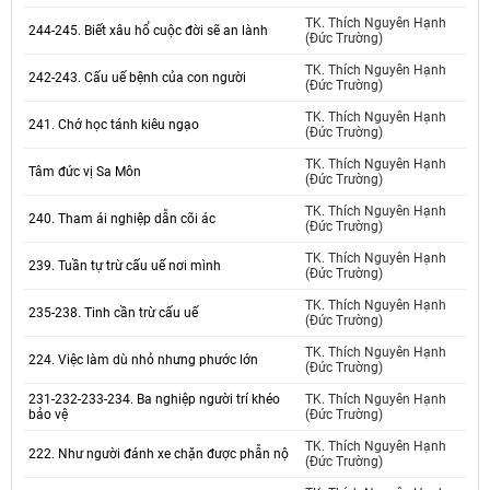
TK. Thích Nguyên Hạnh
244-245. Biết xâu hổ cuộc đời sẽ an lành
(Đức Trường)
TK. Thích Nguyên Hạnh
242-243. Cấu uế bệnh của con người
(Đức Trường)
TK. Thích Nguyên Hạnh
241. Chớ học tánh kiêu ngạo
(Đức Trường)
TK. Thích Nguyên Hạnh
Tâm đức vị Sa Môn
(Đức Trường)
TK. Thích Nguyên Hạnh
240. Tham ái nghiệp dẫn cõi ác
(Đức Trường)
TK. Thích Nguyên Hạnh
239. Tuần tự trừ cấu uế nơi mình
(Đức Trường)
TK. Thích Nguyên Hạnh
235-238. Tinh cần trừ cấu uế
(Đức Trường)
TK. Thích Nguyên Hạnh
224. Việc làm dù nhỏ nhưng phước lớn
(Đức Trường)
231-232-233-234. Ba nghiệp người trí khéo
TK. Thích Nguyên Hạnh
bảo vệ
(Đức Trường)
TK. Thích Nguyên Hạnh
222. Như người đánh xe chặn được phẫn nộ
(Đức Trường)