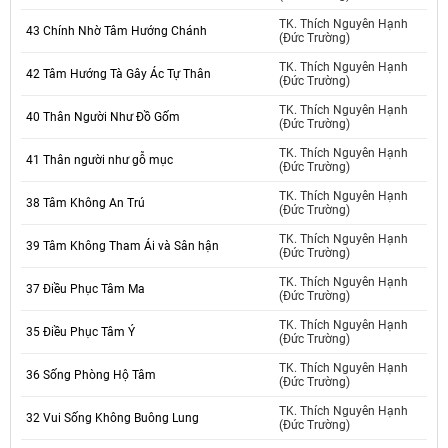
TK. Thích Nguyên Hạnh
43 Chính Nhờ Tâm Hướng Chánh
(Đức Trường)
TK. Thích Nguyên Hạnh
42 Tâm Hướng Tà Gây Ác Tự Thân
(Đức Trường)
TK. Thích Nguyên Hạnh
40 Thân Người Như Đồ Gốm
(Đức Trường)
TK. Thích Nguyên Hạnh
41 Thân người như gỗ mục
(Đức Trường)
TK. Thích Nguyên Hạnh
38 Tâm Không An Trú
(Đức Trường)
TK. Thích Nguyên Hạnh
39 Tâm Không Tham Ái và Sân hận
(Đức Trường)
TK. Thích Nguyên Hạnh
37 Điều Phục Tâm Ma
(Đức Trường)
TK. Thích Nguyên Hạnh
35 Điều Phục Tâm Ý
(Đức Trường)
TK. Thích Nguyên Hạnh
36 Sống Phòng Hộ Tâm
(Đức Trường)
TK. Thích Nguyên Hạnh
32 Vui Sống Không Buông Lung
(Đức Trường)