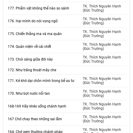
TK. Thích Nguyên Hạnh
177. Phẩm vật không thể nào so sánh
(Đức Trường)
TK. Thích Nguyên Hạnh
176. Hại mình do nói vọng ngữ
(Đức Trường)
TK. Thích Nguyên Hạnh
175. Chiến thắng ma và ma quân
(Đức Trường)
TK. Thích Nguyên Hạnh
174. Quán niệm về cái chết
(Đức Trường)
TK. Thích Nguyên Hạnh
173. Chói sáng giữa đời này
(Đức Trường)
172. Như trăng thoát mây che
TK. Thích Nguyên Hạnh
171. Kẻ khờ dại chôn mình trong bể ưu tư
(Đức Trường)
TK. Thích Nguyên Hạnh
170. Như bọt nước nổi tan
(Đức Trường)
TK. Thích Nguyên Hạnh
168-169 Hãy khéo sống chánh hạnh
(Đức Trường)
TK. Thích Nguyên Hạnh
167 Chớ chay theo những sai lầm
(Đức Trường)
TK. Thích Nguyên Hạnh
164. Chớ xem thường chánh pháp