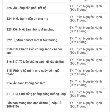
TK. Thích Nguyên Hạnh
325. Ăn uống cần phải tiết độ
(Đức Trường)
TK. Thích Nguyên Hạnh
324. Hiếu hạnh đền ơn cha mẹ
(Đức Trường)
TK. Thích Nguyên Hạnh
323. Đến Niết Bàn nhờ tự điều phục
(Đức Trường)
TK. Thích Nguyên Hạnh
322. Tự điều phu5cf mới là tối thượng
(Đức Trường)
318-319. Chánh kiến chúng sanh vào cõi
TK. Thích Nguyên Hạnh
lành
(Đức Trường)
TK. Thích Nguyên Hạnh
316-317. Tà kiến chúng sanh đi vào ác thú
(Đức Trường)
315. Phòng hộ mình như ngày đêm giữ
TK. Thích Nguyên Hạnh
thành
(Đức Trường)
TK. Thích Nguyên Hạnh
314. Ác hạnh không nên làm
(Đức Trường)
TK. Thích Nguyên Hạnh
311-313. Chớ sống phóng đãng buông lung
(Đức Trường)
Bốn nạn mang họa đọa ác thú (Pháp Cú
TK. Thích Nguyên Hạnh
309-310)
(Đức Trường)