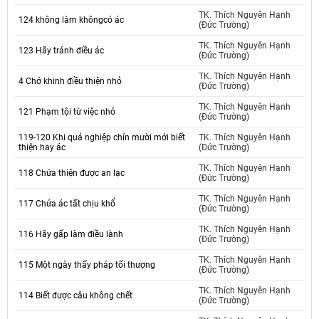
TK. Thích Nguyên Hạnh
124 không làm khôngcó ác
(Đức Trường)
TK. Thích Nguyên Hạnh
123 Hãy tránh điều ác
(Đức Trường)
TK. Thích Nguyên Hạnh
4 Chớ khinh điều thiện nhỏ
(Đức Trường)
TK. Thích Nguyên Hạnh
121 Phạm tội từ việc nhỏ
(Đức Trường)
119-120 Khi quả nghiệp chín mười mới biết
TK. Thích Nguyên Hạnh
thiện hay ác
(Đức Trường)
TK. Thích Nguyên Hạnh
118 Chứa thiện được an lạc
(Đức Trường)
TK. Thích Nguyên Hạnh
117 Chứa ác tất chịu khổ
(Đức Trường)
TK. Thích Nguyên Hạnh
116 Hãy gấp làm điều lành
(Đức Trường)
TK. Thích Nguyên Hạnh
115 Một ngày thấy pháp tối thượng
(Đức Trường)
TK. Thích Nguyên Hạnh
114 Biết được câu không chết
(Đức Trường)