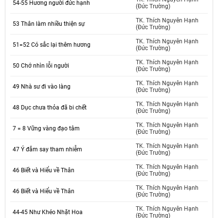
54-55 Hương người đức hạnh
(Đức Trường)
TK. Thích Nguyên Hạnh
53 Thân làm nhiều thiện sự
(Đức Trường)
TK. Thích Nguyên Hạnh
51=52 Có sắc lại thêm hương
(Đức Trường)
TK. Thích Nguyên Hạnh
50 Chớ nhìn lỗi người
(Đức Trường)
TK. Thích Nguyên Hạnh
49 Nhà sư đi vào làng
(Đức Trường)
TK. Thích Nguyên Hạnh
48 Dục chưa thỏa đã bi chết
(Đức Trường)
TK. Thích Nguyên Hạnh
7 = 8 Vững vàng đạo tâm
(Đức Trường)
TK. Thích Nguyên Hạnh
47 Ý đắm say tham nhiễm
(Đức Trường)
TK. Thích Nguyên Hạnh
46 Biết và Hiểu về Thân
(Đức Trường)
TK. Thích Nguyên Hạnh
46 Biết và Hiểu về Thân
(Đức Trường)
TK. Thích Nguyên Hạnh
44-45 Như Khéo Nhặt Hoa
(Đức Trường)