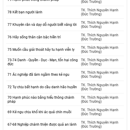
(Đức Trường)
TK. Thích Nguyên Hạnh
78 Kết bạn người lành
(Đức Trường)
TK. Thích Nguyên Hạnh
77 Khuyên răn và dạy dỗ người biết vâng lời
(Đức Trường)
TK. Thích Nguyên Hạnh
76 Hãy sống thân cận bậc hiền trí
(Đức Trường)
TK. Thích Nguyên Hạnh
75 Muốn cầu giải thoát hãy tu hạnh viễn ly
(Đức Trường)
73-74 Danh - Quyền - Dục - Mạn, tổn hại công
TK. Thích Nguyên Hạnh
đức
(Đức Trường)
TK. Thích Nguyên Hạnh
71 Ác nghiệp đã làm ngầm theo kẻ ngu
(Đức Trường)
TK. Thích Nguyên Hạnh
72 Tự chịu bất hạnh do cầu danh hão huyền
(Đức Trường)
70 Hạnh phúc nào bằng hiểu thông chánh
TK. Thích Nguyên Hạnh
pháp
(Đức Trường)
TK. Thích Nguyên Hạnh
69 Kẻ ngu chịu khổ khi ác quả chín muồi
(Đức Trường)
TK. Thích Nguyên Hạnh
67-68 Nghiệp chánh thiện được quả an lành
(Đức Trường)