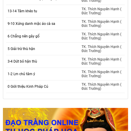
Đức Trường)
TK. Thích Nguyên Hạnh (
13-14 Tâm khéo tu
Đức Trường)
TK. Thích Nguyên Hạnh (
9-10 Xứng danh mặc áo cà sa
Đức Trường)
TK. Thích Nguyên Hạnh (
6 Chẳng nên gây gổ
Đức Trường)
TK. Thích Nguyên Hạnh (
5 Giải trừ thù hận
Đức Trường)
TK. Thích Nguyên Hạnh (
3-4 Dứt bỏ hận thù
Đức Trường)
TK. Thích Nguyên Hạnh (
1-2 Lm chủ tâm ý
Đức Trường)
TK. Thích Nguyên Hạnh (
0 Giới thiệu Kinh Pháp Cú
Đức Trường)