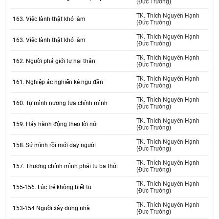
(Đức Trường)
TK. Thích Nguyên Hạnh
163. Việc lành thật khó làm
(Đức Trường)
TK. Thích Nguyên Hạnh
163. Việc lành thật khó làm
(Đức Trường)
TK. Thích Nguyên Hạnh
162. Người phá giới tự hại thân
(Đức Trường)
TK. Thích Nguyên Hạnh
161. Nghiệp ác nghiến kẻ ngu đần
(Đức Trường)
TK. Thích Nguyên Hạnh
160. Tự mình nương tựa chính mình
(Đức Trường)
TK. Thích Nguyên Hạnh
159. Hảy hành động theo lời nói
(Đức Trường)
TK. Thích Nguyên Hạnh
158. Sử mình rồi mới dạy người
(Đức Trường)
TK. Thích Nguyên Hạnh
157. Thương chính mình phải tu ba thời
(Đức Trường)
TK. Thích Nguyên Hạnh
155-156. Lúc trẻ không biết tu
(Đức Trường)
TK. Thích Nguyên Hạnh
153-154 Người xây dựng nhà
(Đức Trường)