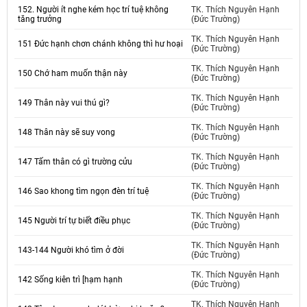
152. Người ít nghe kém học trí tuệ không
TK. Thích Nguyên Hạnh
tăng trưởng
(Đức Trường)
TK. Thích Nguyên Hạnh
151 Đức hạnh chơn chánh không thì hư hoại
(Đức Trường)
TK. Thích Nguyên Hạnh
150 Chớ ham muốn thận này
(Đức Trường)
TK. Thích Nguyên Hạnh
149 Thân này vui thú gì?
(Đức Trường)
TK. Thích Nguyên Hạnh
148 Thân này sẽ suy vong
(Đức Trường)
TK. Thích Nguyên Hạnh
147 Tấm thân có gì trường cửu
(Đức Trường)
TK. Thích Nguyên Hạnh
146 Sao khong tìm ngọn đèn trí tuệ
(Đức Trường)
TK. Thích Nguyên Hạnh
145 Người trí tự biết điều phục
(Đức Trường)
TK. Thích Nguyên Hạnh
143-144 Người khó tìm ở đời
(Đức Trường)
TK. Thích Nguyên Hạnh
142 Sống kiên trì [hạm hạnh
(Đức Trường)
TK. Thích Nguyên Hạnh