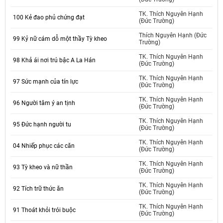
TK. Thích Nguyên Hạnh
100 Kẻ đao phủ chứng đạt
(Đức Trường)
Thích Nguyên Hạnh (Đức
99 Kỷ nữ cám dỗ một thầy Tỳ kheo
Trường)
TK. Thích Nguyên Hạnh
98 Khả ái nơi trú bậc A La Hán
(Đức Trường)
TK. Thích Nguyên Hạnh
97 Sức mạnh của tín lực
(Đức Trường)
TK. Thích Nguyên Hạnh
96 Người tâm ý an tịnh
(Đức Trường)
TK. Thích Nguyên Hạnh
95 Đức hạnh người tu
(Đức Trường)
TK. Thích Nguyên Hạnh
04 Nhiếp phục các căn
(Đức Trường)
TK. Thích Nguyên Hạnh
93 Tỳ kheo và nữ thần
(Đức Trường)
TK. Thích Nguyên Hạnh
92 Tích trữ thức ăn
(Đức Trường)
TK. Thích Nguyên Hạnh
91 Thoát khỏi trói buộc
(Đức Trường)