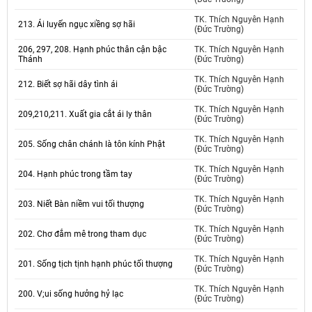
TK. Thích Nguyên Hạnh
213. Ái luyến ngục xiềng sợ hãi
(Đức Trường)
206, 297, 208. Hạnh phúc thân cận bậc
TK. Thích Nguyên Hạnh
Thánh
(Đức Trường)
TK. Thích Nguyên Hạnh
212. Biết sợ hãi dây tình ái
(Đức Trường)
TK. Thích Nguyên Hạnh
209,210,211. Xuất gia cắt ái ly thân
(Đức Trường)
TK. Thích Nguyên Hạnh
205. Sống chân chánh là tôn kính Phật
(Đức Trường)
TK. Thích Nguyên Hạnh
204. Hạnh phúc trong tầm tay
(Đức Trường)
TK. Thích Nguyên Hạnh
203. Niết Bàn niềm vui tối thượng
(Đức Trường)
TK. Thích Nguyên Hạnh
202. Chơ đắm mê trong tham dục
(Đức Trường)
TK. Thích Nguyên Hạnh
201. Sống tịch tịnh hạnh phúc tối thượng
(Đức Trường)
TK. Thích Nguyên Hạnh
200. V;ui sống hưởng hỷ lạc
(Đức Trường)