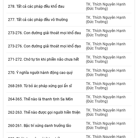
TK. Thích Nguyên Hạnh
278. Tất cả các pháp đều khổ đau
(Đức Trường)
TK. Thích Nguyên Hạnh
277. Tất cả các pháp đều vô thường
(Đức Trường)
TK. Thích Nguyên Hạnh
273-276. Con đường giải thoát mọi khổ đau
(Đức Trường)
TK. Thích Nguyên Hạnh
273-276. Con đường giải thoát mọi khổ đạo
(Đức Trường)
TK. Thích Nguyên Hạnh
271-272. Chớ tự tin khi phiền não chưa hết
(Đức Trường)
TK. Thích Nguyên Hạnh
270. Ý nghĩa người hành động cao quý
(Đức Trường)
TK. Thích Nguyên Hạnh
268-269. Từ bỏ ác pháp xứng gọi ẩn sĩ
(Đức Trường)
TK. Thích Nguyên Hạnh
264-365. Thế nào là thanh tịnh Sa Môn
(Đức Trường)
TK. Thích Nguyên Hạnh
262-263. Thế nào được gọi người hiền thiện
(Đức Trường)
TK. Thích Nguyên Hạnh
260-261. Bậc trí xứng danh trưởng lão
(Đức Trường)
TK. Thích Nguyên Hạnh