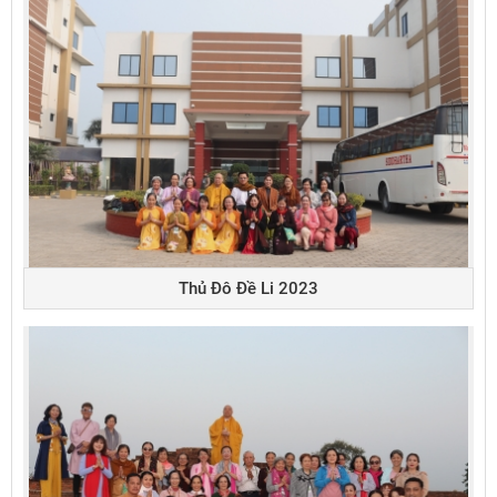
Thủ Đô Đề Li 2023