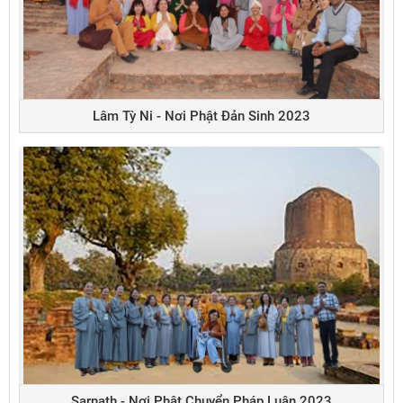
Lâm Tỳ Ni - Nơi Phật Đản Sinh 2023
Sarnath - Nơi Phật Chuyển Pháp Luân 2023