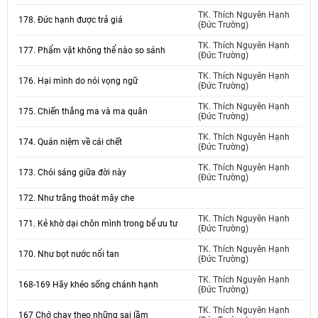
TK. Thích Nguyên Hạnh
178. Đức hạnh được trả giá
(Đức Trường)
TK. Thích Nguyên Hạnh
177. Phẩm vật không thể nào so sánh
(Đức Trường)
TK. Thích Nguyên Hạnh
176. Hại mình do nói vọng ngữ
(Đức Trường)
TK. Thích Nguyên Hạnh
175. Chiến thắng ma và ma quân
(Đức Trường)
TK. Thích Nguyên Hạnh
174. Quán niệm về cái chết
(Đức Trường)
TK. Thích Nguyên Hạnh
173. Chói sáng giữa đời này
(Đức Trường)
172. Như trăng thoát mây che
TK. Thích Nguyên Hạnh
171. Kẻ khờ dại chôn mình trong bể ưu tư
(Đức Trường)
TK. Thích Nguyên Hạnh
170. Như bọt nước nổi tan
(Đức Trường)
TK. Thích Nguyên Hạnh
168-169 Hãy khéo sống chánh hạnh
(Đức Trường)
TK. Thích Nguyên Hạnh
167 Chớ chay theo những sai lầm