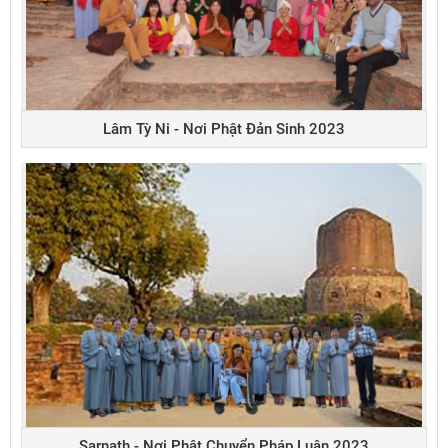
Lâm Tỳ Ni - Nơi Phật Đản Sinh 2023
Sarnath - Nơi Phật Chuyển Pháp Luân 2023