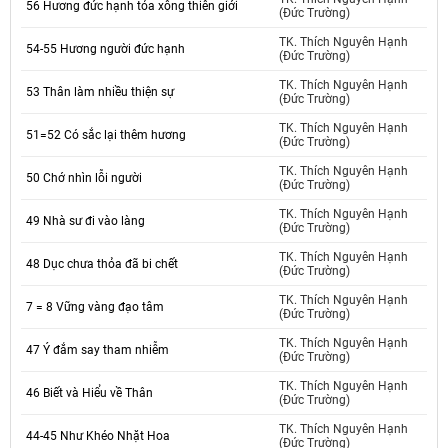
56 Hương đức hạnh tỏa xông thiên giới
(Đức Trường)
TK. Thích Nguyên Hạnh
54-55 Hương người đức hạnh
(Đức Trường)
TK. Thích Nguyên Hạnh
53 Thân làm nhiều thiện sự
(Đức Trường)
TK. Thích Nguyên Hạnh
51=52 Có sắc lại thêm hương
(Đức Trường)
TK. Thích Nguyên Hạnh
50 Chớ nhìn lỗi người
(Đức Trường)
TK. Thích Nguyên Hạnh
49 Nhà sư đi vào làng
(Đức Trường)
TK. Thích Nguyên Hạnh
48 Dục chưa thỏa đã bi chết
(Đức Trường)
TK. Thích Nguyên Hạnh
7 = 8 Vững vàng đạo tâm
(Đức Trường)
TK. Thích Nguyên Hạnh
47 Ý đắm say tham nhiễm
(Đức Trường)
TK. Thích Nguyên Hạnh
46 Biết và Hiểu về Thân
(Đức Trường)
TK. Thích Nguyên Hạnh
44-45 Như Khéo Nhặt Hoa
(Đức Trường)