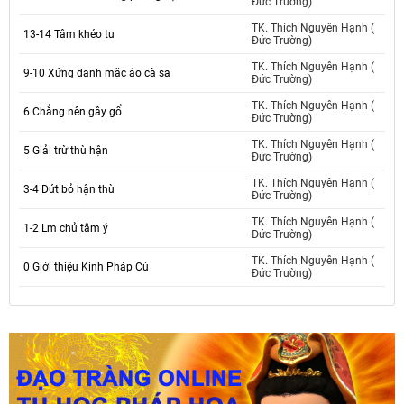
Đức Trường)
TK. Thích Nguyên Hạnh (
13-14 Tâm khéo tu
Đức Trường)
TK. Thích Nguyên Hạnh (
9-10 Xứng danh mặc áo cà sa
Đức Trường)
TK. Thích Nguyên Hạnh (
6 Chẳng nên gây gổ
Đức Trường)
TK. Thích Nguyên Hạnh (
5 Giải trừ thù hận
Đức Trường)
TK. Thích Nguyên Hạnh (
3-4 Dứt bỏ hận thù
Đức Trường)
TK. Thích Nguyên Hạnh (
1-2 Lm chủ tâm ý
Đức Trường)
TK. Thích Nguyên Hạnh (
0 Giới thiệu Kinh Pháp Cú
Đức Trường)