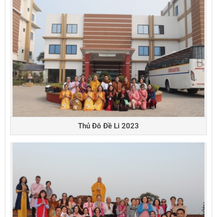
Thủ Đô Đề Li 2023