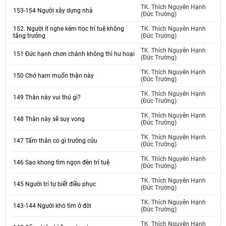
TK. Thích Nguyên Hạnh
153-154 Người xây dựng nhà
(Đức Trường)
152. Người ít nghe kém học trí tuệ không
TK. Thích Nguyên Hạnh
tăng trưởng
(Đức Trường)
TK. Thích Nguyên Hạnh
151 Đức hạnh chơn chánh không thì hư hoại
(Đức Trường)
TK. Thích Nguyên Hạnh
150 Chớ ham muốn thận này
(Đức Trường)
TK. Thích Nguyên Hạnh
149 Thân này vui thú gì?
(Đức Trường)
TK. Thích Nguyên Hạnh
148 Thân này sẽ suy vong
(Đức Trường)
TK. Thích Nguyên Hạnh
147 Tấm thân có gì trường cửu
(Đức Trường)
TK. Thích Nguyên Hạnh
146 Sao khong tìm ngọn đèn trí tuệ
(Đức Trường)
TK. Thích Nguyên Hạnh
145 Người trí tự biết điều phục
(Đức Trường)
TK. Thích Nguyên Hạnh
143-144 Người khó tìm ở đời
(Đức Trường)
TK. Thích Nguyên Hạnh