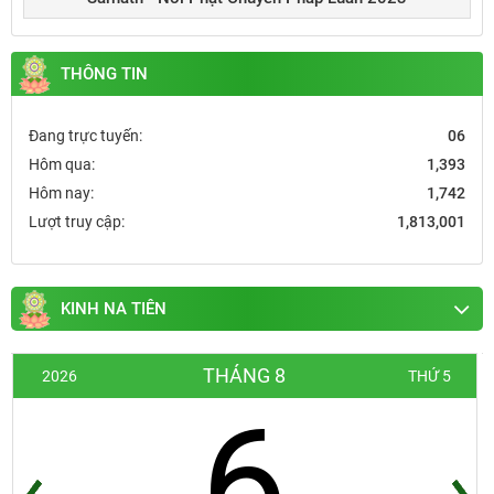
THÔNG TIN
Đang trực tuyến:
06
Hôm qua:
1,393
Hôm nay:
1,742
Lượt truy cập:
1,813,001
KINH NA TIÊN
THÁNG 8
2026
THỨ 5
6