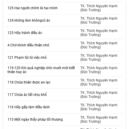
TK. Thích Nguyên Hạnh
125 Hại người chính là hại mình
(Đức Trường)
TK. Thích Nguyên Hạnh
124 không làm khôngcó ác
(Đức Trường)
TK. Thích Nguyên Hạnh
123 Hãy tránh điều ác
(Đức Trường)
TK. Thích Nguyên Hạnh
4 Chớ khinh điều thiện nhỏ
(Đức Trường)
TK. Thích Nguyên Hạnh
121 Phạm tội từ việc nhỏ
(Đức Trường)
119-120 Khi quả nghiệp chín mười mới biết
TK. Thích Nguyên Hạnh
thiện hay ác
(Đức Trường)
TK. Thích Nguyên Hạnh
118 Chứa thiện được an lạc
(Đức Trường)
TK. Thích Nguyên Hạnh
117 Chứa ác tất chịu khổ
(Đức Trường)
TK. Thích Nguyên Hạnh
116 Hãy gấp làm điều lành
(Đức Trường)
TK. Thích Nguyên Hạnh
115 Một ngày thấy pháp tối thượng
(Đức Trường)