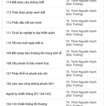
TK. Thích Nguyên Hạnh
114 Biết được câu không chết
(Đức Trường)
TK. Thích Nguyên Hạnh
113 Thấy được pháp sanh diệt
(Đức Trường)
TK. Thích Nguyên Hạnh
112 Phấn đấu hết sức mình
(Đức Trường)
TK. Thích Nguyên Hạnh
111 Từ bỏ ác nghiệp tu tập thiền quán
(Đức Trường)
TK. Thích Nguyên Hạnh
110 Tốt hơn một ngày biết tu
(Đức Trường)
TK. Thích Nguyên Hạnh
109 Bốn pháp báu thường tôn trọng kính lễ
(Đức Trường)
TK. Thích Nguyên Hạnh
108 Cầu phước từ bậc chánh trực
(Đức Trường)
TK. Thích Nguyên Hạnh
107 Pháp tế lễ có phước báu lớn
(Đức Trường)
TK. Thích Nguyên Hạnh
106 Làm sao cúng dường phước lớn?
(Đức Trường)
TK. Thích Nguyên Hạnh
Người tự chiến thắng (PC 104-105)
(Đức Trường)
TK. Thích Nguyên Hạnh
102-103 Chiến thắng tối thượng
(Đức Trường)