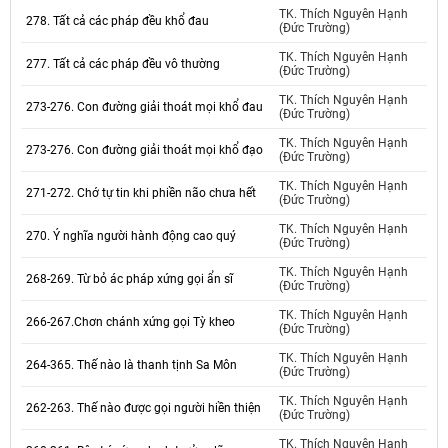
TK. Thích Nguyên Hạnh
278. Tất cả các pháp đều khổ đau
(Đức Trường)
TK. Thích Nguyên Hạnh
277. Tất cả các pháp đều vô thường
(Đức Trường)
TK. Thích Nguyên Hạnh
273-276. Con đường giải thoát mọi khổ đau
(Đức Trường)
TK. Thích Nguyên Hạnh
273-276. Con đường giải thoát mọi khổ đạo
(Đức Trường)
TK. Thích Nguyên Hạnh
271-272. Chớ tự tin khi phiền não chưa hết
(Đức Trường)
TK. Thích Nguyên Hạnh
270. Ý nghĩa người hành động cao quý
(Đức Trường)
TK. Thích Nguyên Hạnh
268-269. Từ bỏ ác pháp xứng gọi ẩn sĩ
(Đức Trường)
TK. Thích Nguyên Hạnh
266-267.Chơn chánh xứng gọi Tỳ kheo
(Đức Trường)
TK. Thích Nguyên Hạnh
264-365. Thế nào là thanh tịnh Sa Môn
(Đức Trường)
TK. Thích Nguyên Hạnh
262-263. Thế nào được gọi người hiền thiện
(Đức Trường)
TK. Thích Nguyên Hạnh