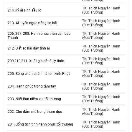
TK. Thích Nguyên Hạnh
214.Hỷ ái sinh sầu lo
(Đức Trường)
TK. Thích Nguyên Hạnh
213. Ái luyến ngục xiềng sợ hãi
(Đức Trường)
206, 297, 208. Hạnh phúc thân cận bậc
TK. Thích Nguyên Hạnh
Thánh
(Đức Trường)
TK. Thích Nguyên Hạnh
212. Biết sợ hãi dây tình ái
(Đức Trường)
TK. Thích Nguyên Hạnh
209,210,211. Xuất gia cắt ái ly thân
(Đức Trường)
TK. Thích Nguyên Hạnh
205. Sống chân chánh là tôn kính Phật
(Đức Trường)
TK. Thích Nguyên Hạnh
204. Hạnh phúc trong tầm tay
(Đức Trường)
TK. Thích Nguyên Hạnh
203. Niết Bàn niềm vui tối thượng
(Đức Trường)
TK. Thích Nguyên Hạnh
202. Chơ đắm mê trong tham dục
(Đức Trường)
TK. Thích Nguyên Hạnh
201. Sống tịch tịnh hạnh phúc tối thượng
(Đức Trường)