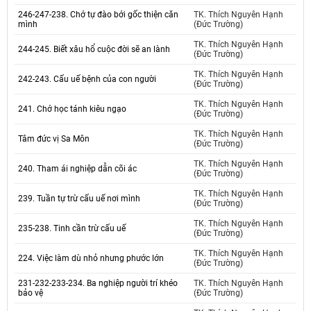
246-247-238. Chớ tự đào bới gốc thiện căn
TK. Thích Nguyên Hạnh
mình
(Đức Trường)
TK. Thích Nguyên Hạnh
244-245. Biết xâu hổ cuộc đời sẽ an lành
(Đức Trường)
TK. Thích Nguyên Hạnh
242-243. Cấu uế bệnh của con người
(Đức Trường)
TK. Thích Nguyên Hạnh
241. Chớ học tánh kiêu ngạo
(Đức Trường)
TK. Thích Nguyên Hạnh
Tâm đức vị Sa Môn
(Đức Trường)
TK. Thích Nguyên Hạnh
240. Tham ái nghiệp dẫn cõi ác
(Đức Trường)
TK. Thích Nguyên Hạnh
239. Tuần tự trừ cấu uế nơi mình
(Đức Trường)
TK. Thích Nguyên Hạnh
235-238. Tinh cần trừ cấu uế
(Đức Trường)
TK. Thích Nguyên Hạnh
224. Việc làm dù nhỏ nhưng phước lớn
(Đức Trường)
231-232-233-234. Ba nghiệp người trí khéo
TK. Thích Nguyên Hạnh
bảo vệ
(Đức Trường)