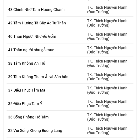
TK. Thích Nguyên Hạnh
43 Chính Nhờ Tâm Hướng Chánh
(Đức Trường)
TK. Thích Nguyên Hạnh
42 Tâm Hướng Tà Gây Ác Tự Thân
(Đức Trường)
TK. Thích Nguyên Hạnh
40 Thân Người Như Đồ Gốm
(Đức Trường)
TK. Thích Nguyên Hạnh
41 Thân người như gỗ mục
(Đức Trường)
TK. Thích Nguyên Hạnh
38 Tâm Không An Trú
(Đức Trường)
TK. Thích Nguyên Hạnh
39 Tâm Không Tham Ái và Sân hận
(Đức Trường)
TK. Thích Nguyên Hạnh
37 Điều Phục Tâm Ma
(Đức Trường)
TK. Thích Nguyên Hạnh
35 Điều Phục Tâm Ý
(Đức Trường)
TK. Thích Nguyên Hạnh
36 Sống Phòng Hộ Tâm
(Đức Trường)
TK. Thích Nguyên Hạnh
32 Vui Sống Không Buông Lung
(Đức Trường)