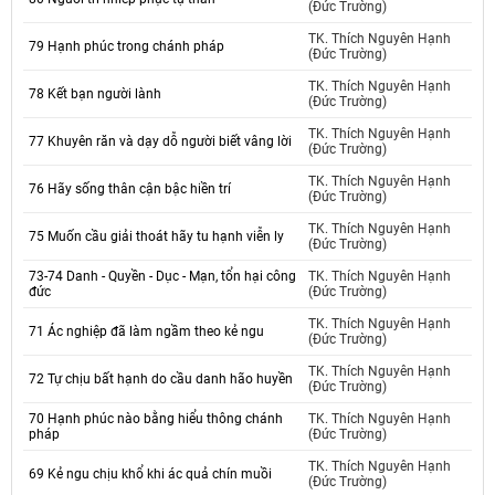
(Đức Trường)
TK. Thích Nguyên Hạnh
79 Hạnh phúc trong chánh pháp
(Đức Trường)
TK. Thích Nguyên Hạnh
78 Kết bạn người lành
(Đức Trường)
TK. Thích Nguyên Hạnh
77 Khuyên răn và dạy dỗ người biết vâng lời
(Đức Trường)
TK. Thích Nguyên Hạnh
76 Hãy sống thân cận bậc hiền trí
(Đức Trường)
TK. Thích Nguyên Hạnh
75 Muốn cầu giải thoát hãy tu hạnh viễn ly
(Đức Trường)
73-74 Danh - Quyền - Dục - Mạn, tổn hại công
TK. Thích Nguyên Hạnh
đức
(Đức Trường)
TK. Thích Nguyên Hạnh
71 Ác nghiệp đã làm ngầm theo kẻ ngu
(Đức Trường)
TK. Thích Nguyên Hạnh
72 Tự chịu bất hạnh do cầu danh hão huyền
(Đức Trường)
70 Hạnh phúc nào bằng hiểu thông chánh
TK. Thích Nguyên Hạnh
pháp
(Đức Trường)
TK. Thích Nguyên Hạnh
69 Kẻ ngu chịu khổ khi ác quả chín muồi
(Đức Trường)