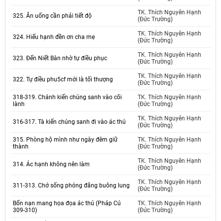
TK. Thích Nguyên Hạnh
325. Ăn uống cần phải tiết độ
(Đức Trường)
TK. Thích Nguyên Hạnh
324. Hiếu hạnh đền ơn cha mẹ
(Đức Trường)
TK. Thích Nguyên Hạnh
323. Đến Niết Bàn nhờ tự điều phục
(Đức Trường)
TK. Thích Nguyên Hạnh
322. Tự điều phu5cf mới là tối thượng
(Đức Trường)
318-319. Chánh kiến chúng sanh vào cõi
TK. Thích Nguyên Hạnh
lành
(Đức Trường)
TK. Thích Nguyên Hạnh
316-317. Tà kiến chúng sanh đi vào ác thú
(Đức Trường)
315. Phòng hộ mình như ngày đêm giữ
TK. Thích Nguyên Hạnh
thành
(Đức Trường)
TK. Thích Nguyên Hạnh
314. Ác hạnh không nên làm
(Đức Trường)
TK. Thích Nguyên Hạnh
311-313. Chớ sống phóng đãng buông lung
(Đức Trường)
Bốn nạn mang họa đọa ác thú (Pháp Cú
TK. Thích Nguyên Hạnh
309-310)
(Đức Trường)