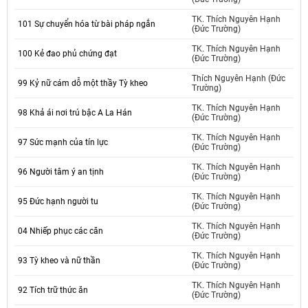
TK. Thích Nguyên Hạnh
101 Sự chuyển hóa từ bài pháp ngắn
(Đức Trường)
TK. Thích Nguyên Hạnh
100 Kẻ đao phủ chứng đạt
(Đức Trường)
Thích Nguyên Hạnh (Đức
99 Kỷ nữ cám dỗ một thầy Tỳ kheo
Trường)
TK. Thích Nguyên Hạnh
98 Khả ái nơi trú bậc A La Hán
(Đức Trường)
TK. Thích Nguyên Hạnh
97 Sức mạnh của tín lực
(Đức Trường)
TK. Thích Nguyên Hạnh
96 Người tâm ý an tịnh
(Đức Trường)
TK. Thích Nguyên Hạnh
95 Đức hạnh người tu
(Đức Trường)
TK. Thích Nguyên Hạnh
04 Nhiếp phục các căn
(Đức Trường)
TK. Thích Nguyên Hạnh
93 Tỳ kheo và nữ thần
(Đức Trường)
TK. Thích Nguyên Hạnh
92 Tích trữ thức ăn
(Đức Trường)