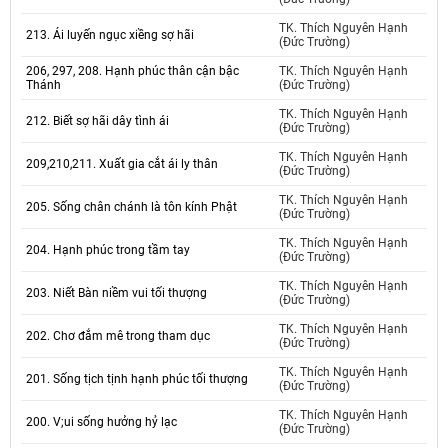
TK. Thích Nguyên Hạnh
213. Ái luyến ngục xiềng sợ hãi
(Đức Trường)
206, 297, 208. Hạnh phúc thân cận bậc
TK. Thích Nguyên Hạnh
Thánh
(Đức Trường)
TK. Thích Nguyên Hạnh
212. Biết sợ hãi dây tình ái
(Đức Trường)
TK. Thích Nguyên Hạnh
209,210,211. Xuất gia cắt ái ly thân
(Đức Trường)
TK. Thích Nguyên Hạnh
205. Sống chân chánh là tôn kính Phật
(Đức Trường)
TK. Thích Nguyên Hạnh
204. Hạnh phúc trong tầm tay
(Đức Trường)
TK. Thích Nguyên Hạnh
203. Niết Bàn niềm vui tối thượng
(Đức Trường)
TK. Thích Nguyên Hạnh
202. Chơ đắm mê trong tham dục
(Đức Trường)
TK. Thích Nguyên Hạnh
201. Sống tịch tịnh hạnh phúc tối thượng
(Đức Trường)
TK. Thích Nguyên Hạnh
200. V;ui sống hưởng hỷ lạc
(Đức Trường)