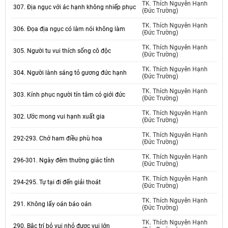
TK. Thích Nguyên Hạnh
307. Địa ngục với ác hạnh không nhiếp phục
(Đức Trường)
TK. Thích Nguyên Hạnh
306. Đọa địa ngục có làm nói không làm
(Đức Trường)
TK. Thích Nguyên Hạnh
305. Người tu vui thích sống cô độc
(Đức Trường)
TK. Thích Nguyên Hạnh
304. Người lành sáng tỏ gương đức hạnh
(Đức Trường)
TK. Thích Nguyên Hạnh
303. Kính phục người tín tâm có giới đức
(Đức Trường)
TK. Thích Nguyên Hạnh
302. Ước mong vui hạnh xuất gia
(Đức Trường)
TK. Thích Nguyên Hạnh
292-293. Chớ ham điều phù hoa
(Đức Trường)
TK. Thích Nguyên Hạnh
296-301. Ngày đêm thường giác tỉnh
(Đức Trường)
TK. Thích Nguyên Hạnh
294-295. Tự tại đi đến giải thoát
(Đức Trường)
TK. Thích Nguyên Hạnh
291. Không lấy oán báo oán
(Đức Trường)
TK. Thích Nguyên Hạnh
290. Bậc trí bỏ vui nhỏ được vui lớn