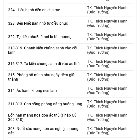
TK. Thích Nguyên Hạnh
324. Hiếu hạnh đền ơn cha mẹ
(Đức Trường)
TK. Thích Nguyên Hạnh
323. Đến Niết Bàn nhờ tự điều phục
(Đức Trường)
TK. Thích Nguyên Hạnh
322. Tự điều phu5cf mới là tối thượng
(Đức Trường)
318-319. Chánh kiến chúng sanh vào cõi
TK. Thích Nguyên Hạnh
lành
(Đức Trường)
TK. Thích Nguyên Hạnh
316-317. Tà kiến chúng sanh đi vào ác thú
(Đức Trường)
315. Phòng hộ mình như ngày đêm giữ
TK. Thích Nguyên Hạnh
thành
(Đức Trường)
TK. Thích Nguyên Hạnh
314. Ác hạnh không nên làm
(Đức Trường)
TK. Thích Nguyên Hạnh
311-313. Chớ sống phóng đãng buông lung
(Đức Trường)
Bốn nạn mang họa đọa ác thú (Pháp Cú
TK. Thích Nguyên Hạnh
309-310)
(Đức Trường)
308. Nuốt sắc nóng hơn ác nghiệp phóng
TK. Thích Nguyên Hạnh
dật
(Đức Trường)