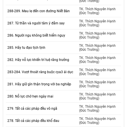
(Đức Trường)
TK. Thích Nguyên Hạnh
288-289. Mau lẹ đến con đường Niết Bàn
(Đức Trường)
TK. Thích Nguyên Hạnh
287. Tử thần và người tâm ý đắm say
(Đức Trường)
TK. Thích Nguyên Hạnh
286. Người ngu không biết hiểm nguy
(Đức Trường)
TK. Thích Nguyên Hạnh
285. Hãy tu đạo tịch tịnh
(Đức Trường)
TK. Thích Nguyên Hạnh
282. Hãy nỗ lực khiến trí tuệ răng trưởng
(Đức Trường)
TK. Thích Nguyên Hạnh
283-284. Vượt thoát ràng buộc cya3 ái dục
(Đức Trường)
TK. Thích Nguyên Hạnh
281. Hãy giữ gìn thận trọng với ba nghiệp
(Đức Trường)
TK. Thích Nguyên Hạnh
280. Nỗ lực chớ hẹn ngày mai
(Đức Trường)
TK. Thích Nguyên Hạnh
279. Tất cả các pháp đều vô ngã
(Đức Trường)
TK. Thích Nguyên Hạnh
278. Tất cả các pháp đều khổ đau
(Đức Trường)