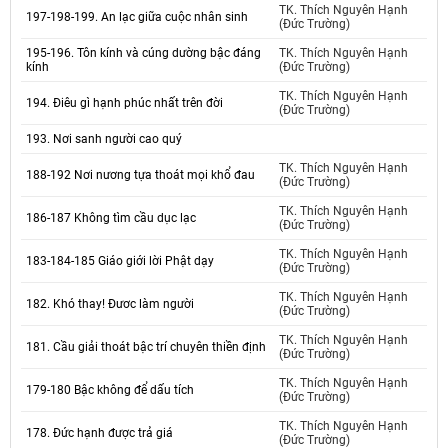
TK. Thích Nguyên Hạnh
197-198-199. An lạc giữa cuộc nhân sinh
(Đức Trường)
195-196. Tôn kính và cúng dường bậc đáng
TK. Thích Nguyên Hạnh
kính
(Đức Trường)
TK. Thích Nguyên Hạnh
194. Điêu gì hạnh phúc nhất trên đời
(Đức Trường)
193. Nơi sanh người cao quý
TK. Thích Nguyên Hạnh
188-192 Nơi nương tựa thoát mọi khổ đau
(Đức Trường)
TK. Thích Nguyên Hạnh
186-187 Không tìm cầu dục lạc
(Đức Trường)
TK. Thích Nguyên Hạnh
183-184-185 Giáo giới lời Phật dạy
(Đức Trường)
TK. Thích Nguyên Hạnh
182. Khó thay! Đươc làm người
(Đức Trường)
TK. Thích Nguyên Hạnh
181. Cầu giải thoát bậc trí chuyên thiền định
(Đức Trường)
TK. Thích Nguyên Hạnh
179-180 Bậc không để dấu tích
(Đức Trường)
TK. Thích Nguyên Hạnh
178. Đức hạnh được trả giá
(Đức Trường)