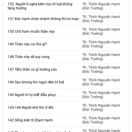
152. Người ít nghe kém học trí tuệ không
TK. Thích Nguyên Hạnh
tăng trưởng
(Đức Trường)
TK. Thích Nguyên Hạnh
151 Đức hạnh chơn chánh không thì hư hoại
(Đức Trường)
TK. Thích Nguyên Hạnh
150 Chớ ham muốn thận này
(Đức Trường)
TK. Thích Nguyên Hạnh
149 Thân này vui thú gì?
(Đức Trường)
TK. Thích Nguyên Hạnh
148 Thân này sẽ suy vong
(Đức Trường)
TK. Thích Nguyên Hạnh
147 Tấm thân có gì trường cửu
(Đức Trường)
TK. Thích Nguyên Hạnh
146 Sao khong tìm ngọn đèn trí tuệ
(Đức Trường)
TK. Thích Nguyên Hạnh
145 Người trí tự biết điều phục
(Đức Trường)
TK. Thích Nguyên Hạnh
143-144 Người khó tìm ở đời
(Đức Trường)
TK. Thích Nguyên Hạnh
142 Sống kiên trì [hạm hạnh
(Đức Trường)
TK. Thích Nguyên Hạnh