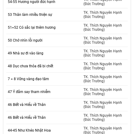
54-55 Hương người đức hạnh
(Đức Trường)
TK. Thích Nguyên Hạnh
53 Thân làm nhiều thiện sự
(Đức Trường)
TK. Thích Nguyên Hạnh
51=52 Có sắc lại thêm hương
(Đức Trường)
TK. Thích Nguyên Hạnh
50 Chớ nhìn lỗi người
(Đức Trường)
TK. Thích Nguyên Hạnh
49 Nhà sư đi vào làng
(Đức Trường)
TK. Thích Nguyên Hạnh
48 Dục chưa thỏa đã bi chết
(Đức Trường)
TK. Thích Nguyên Hạnh
7 = 8 Vững vàng đạo tâm
(Đức Trường)
TK. Thích Nguyên Hạnh
47 Ý đắm say tham nhiễm
(Đức Trường)
TK. Thích Nguyên Hạnh
46 Biết và Hiểu về Thân
(Đức Trường)
TK. Thích Nguyên Hạnh
46 Biết và Hiểu về Thân
(Đức Trường)
TK. Thích Nguyên Hạnh
44-45 Như Khéo Nhặt Hoa
(Đức Trường)