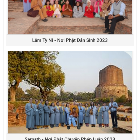
Lâm Tỳ Ni - Nơi Phật Đản Sinh 2023
Sarnath - Nơi Phật Chuyển Pháp Luân 2023