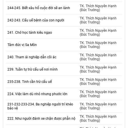
TK. Thích Nguyên Hạnh
244-245. Biết xâu hổ cuộc đời sẽ an lành
(Đức Trường)
TK. Thích Nguyên Hạnh
242-243. Cấu uế bệnh của con người
(Đức Trường)
TK. Thích Nguyên Hạnh
241. Chớ học tánh kiêu ngạo
(Đức Trường)
TK. Thích Nguyên Hạnh
Tâm đức vị Sa Môn
(Đức Trường)
TK. Thích Nguyên Hạnh
240. Tham ái nghiệp dẫn cõi ác
(Đức Trường)
TK. Thích Nguyên Hạnh
239. Tuần tự trừ cấu uế nơi mình
(Đức Trường)
TK. Thích Nguyên Hạnh
235-238. Tinh cần trừ cấu uế
(Đức Trường)
TK. Thích Nguyên Hạnh
224. Việc làm dù nhỏ nhưng phước lớn
(Đức Trường)
231-232-233-234. Ba nghiệp người trí khéo
TK. Thích Nguyên Hạnh
bảo vệ
(Đức Trường)
TK. Thích Nguyên Hạnh
222. Như người đánh xe chặn được phẫn nộ
(Đức Trường)