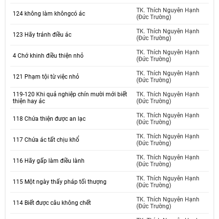
TK. Thích Nguyên Hạnh
124 không làm khôngcó ác
(Đức Trường)
TK. Thích Nguyên Hạnh
123 Hãy tránh điều ác
(Đức Trường)
TK. Thích Nguyên Hạnh
4 Chớ khinh điều thiện nhỏ
(Đức Trường)
TK. Thích Nguyên Hạnh
121 Phạm tội từ việc nhỏ
(Đức Trường)
119-120 Khi quả nghiệp chín mười mới biết
TK. Thích Nguyên Hạnh
thiện hay ác
(Đức Trường)
TK. Thích Nguyên Hạnh
118 Chứa thiện được an lạc
(Đức Trường)
TK. Thích Nguyên Hạnh
117 Chứa ác tất chịu khổ
(Đức Trường)
TK. Thích Nguyên Hạnh
116 Hãy gấp làm điều lành
(Đức Trường)
TK. Thích Nguyên Hạnh
115 Một ngày thấy pháp tối thượng
(Đức Trường)
TK. Thích Nguyên Hạnh
114 Biết được câu không chết
(Đức Trường)