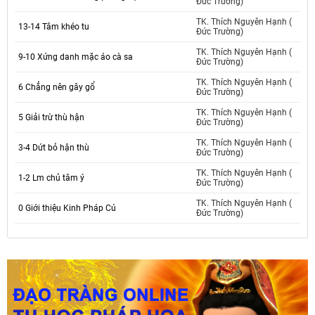
Đức Trường)
TK. Thích Nguyên Hạnh (
13-14 Tâm khéo tu
Đức Trường)
TK. Thích Nguyên Hạnh (
9-10 Xứng danh mặc áo cà sa
Đức Trường)
TK. Thích Nguyên Hạnh (
6 Chẳng nên gây gổ
Đức Trường)
TK. Thích Nguyên Hạnh (
5 Giải trừ thù hận
Đức Trường)
TK. Thích Nguyên Hạnh (
3-4 Dứt bỏ hận thù
Đức Trường)
TK. Thích Nguyên Hạnh (
1-2 Lm chủ tâm ý
Đức Trường)
TK. Thích Nguyên Hạnh (
0 Giới thiệu Kinh Pháp Cú
Đức Trường)