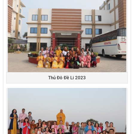
Thủ Đô Đề Li 2023