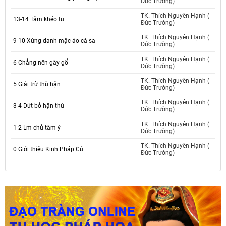
Đức Trường)
TK. Thích Nguyên Hạnh (
13-14 Tâm khéo tu
Đức Trường)
TK. Thích Nguyên Hạnh (
9-10 Xứng danh mặc áo cà sa
Đức Trường)
TK. Thích Nguyên Hạnh (
6 Chẳng nên gây gổ
Đức Trường)
TK. Thích Nguyên Hạnh (
5 Giải trừ thù hận
Đức Trường)
TK. Thích Nguyên Hạnh (
3-4 Dứt bỏ hận thù
Đức Trường)
TK. Thích Nguyên Hạnh (
1-2 Lm chủ tâm ý
Đức Trường)
TK. Thích Nguyên Hạnh (
0 Giới thiệu Kinh Pháp Cú
Đức Trường)