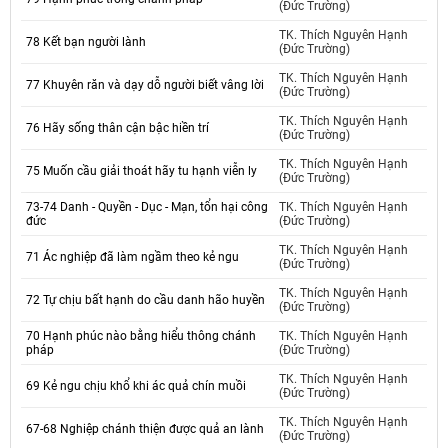
(Đức Trường)
TK. Thích Nguyên Hạnh
78 Kết bạn người lành
(Đức Trường)
TK. Thích Nguyên Hạnh
77 Khuyên răn và dạy dỗ người biết vâng lời
(Đức Trường)
TK. Thích Nguyên Hạnh
76 Hãy sống thân cận bậc hiền trí
(Đức Trường)
TK. Thích Nguyên Hạnh
75 Muốn cầu giải thoát hãy tu hạnh viễn ly
(Đức Trường)
73-74 Danh - Quyền - Dục - Mạn, tổn hại công
TK. Thích Nguyên Hạnh
đức
(Đức Trường)
TK. Thích Nguyên Hạnh
71 Ác nghiệp đã làm ngầm theo kẻ ngu
(Đức Trường)
TK. Thích Nguyên Hạnh
72 Tự chịu bất hạnh do cầu danh hão huyền
(Đức Trường)
70 Hạnh phúc nào bằng hiểu thông chánh
TK. Thích Nguyên Hạnh
pháp
(Đức Trường)
TK. Thích Nguyên Hạnh
69 Kẻ ngu chịu khổ khi ác quả chín muồi
(Đức Trường)
TK. Thích Nguyên Hạnh
67-68 Nghiệp chánh thiện được quả an lành
(Đức Trường)