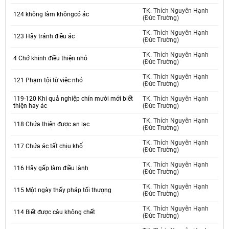
TK. Thích Nguyên Hạnh
124 không làm khôngcó ác
(Đức Trường)
TK. Thích Nguyên Hạnh
123 Hãy tránh điều ác
(Đức Trường)
TK. Thích Nguyên Hạnh
4 Chớ khinh điều thiện nhỏ
(Đức Trường)
TK. Thích Nguyên Hạnh
121 Phạm tội từ việc nhỏ
(Đức Trường)
119-120 Khi quả nghiệp chín mười mới biết
TK. Thích Nguyên Hạnh
thiện hay ác
(Đức Trường)
TK. Thích Nguyên Hạnh
118 Chứa thiện được an lạc
(Đức Trường)
TK. Thích Nguyên Hạnh
117 Chứa ác tất chịu khổ
(Đức Trường)
TK. Thích Nguyên Hạnh
116 Hãy gấp làm điều lành
(Đức Trường)
TK. Thích Nguyên Hạnh
115 Một ngày thấy pháp tối thượng
(Đức Trường)
TK. Thích Nguyên Hạnh
114 Biết được câu không chết
(Đức Trường)