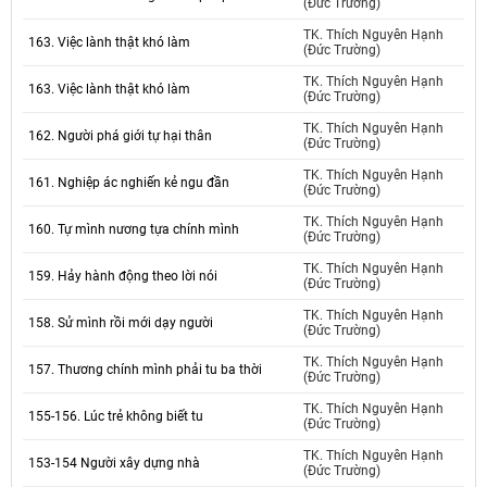
(Đức Trường)
TK. Thích Nguyên Hạnh
163. Việc lành thật khó làm
(Đức Trường)
TK. Thích Nguyên Hạnh
163. Việc lành thật khó làm
(Đức Trường)
TK. Thích Nguyên Hạnh
162. Người phá giới tự hại thân
(Đức Trường)
TK. Thích Nguyên Hạnh
161. Nghiệp ác nghiến kẻ ngu đần
(Đức Trường)
TK. Thích Nguyên Hạnh
160. Tự mình nương tựa chính mình
(Đức Trường)
TK. Thích Nguyên Hạnh
159. Hảy hành động theo lời nói
(Đức Trường)
TK. Thích Nguyên Hạnh
158. Sử mình rồi mới dạy người
(Đức Trường)
TK. Thích Nguyên Hạnh
157. Thương chính mình phải tu ba thời
(Đức Trường)
TK. Thích Nguyên Hạnh
155-156. Lúc trẻ không biết tu
(Đức Trường)
TK. Thích Nguyên Hạnh
153-154 Người xây dựng nhà
(Đức Trường)