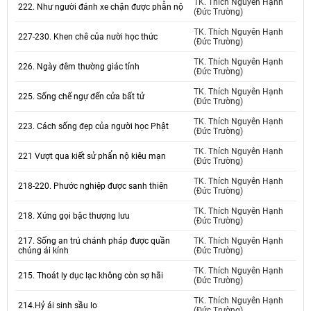
TK. Thích Nguyên Hạnh
222. Như người đánh xe chặn được phẫn nộ
(Đức Trường)
TK. Thích Nguyên Hạnh
227-230. Khen chê của nười học thức
(Đức Trường)
TK. Thích Nguyên Hạnh
226. Ngày đêm thường giác tỉnh
(Đức Trường)
TK. Thích Nguyên Hạnh
225. Sống chế ngự đến cửa bất tử
(Đức Trường)
TK. Thích Nguyên Hạnh
223. Cách sống đẹp của người học Phật
(Đức Trường)
TK. Thích Nguyên Hạnh
221 Vượt qua kiết sử phẩn nộ kiêu mạn
(Đức Trường)
TK. Thích Nguyên Hạnh
218-220. Phước nghiệp được sanh thiên
(Đức Trường)
TK. Thích Nguyên Hạnh
218. Xứng gọi bậc thượng lưu
(Đức Trường)
217. Sống an trú chánh pháp được quần
TK. Thích Nguyên Hạnh
chúng ái kính
(Đức Trường)
TK. Thích Nguyên Hạnh
215. Thoát ly dục lạc không còn sợ hãi
(Đức Trường)
TK. Thích Nguyên Hạnh
214.Hỷ ái sinh sầu lo
(Đức Trường)