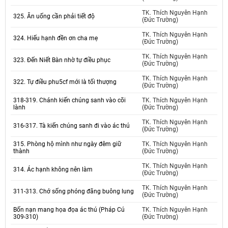
TK. Thích Nguyên Hạnh
325. Ăn uống cần phải tiết độ
(Đức Trường)
TK. Thích Nguyên Hạnh
324. Hiếu hạnh đền ơn cha mẹ
(Đức Trường)
TK. Thích Nguyên Hạnh
323. Đến Niết Bàn nhờ tự điều phục
(Đức Trường)
TK. Thích Nguyên Hạnh
322. Tự điều phu5cf mới là tối thượng
(Đức Trường)
318-319. Chánh kiến chúng sanh vào cõi
TK. Thích Nguyên Hạnh
lành
(Đức Trường)
TK. Thích Nguyên Hạnh
316-317. Tà kiến chúng sanh đi vào ác thú
(Đức Trường)
315. Phòng hộ mình như ngày đêm giữ
TK. Thích Nguyên Hạnh
thành
(Đức Trường)
TK. Thích Nguyên Hạnh
314. Ác hạnh không nên làm
(Đức Trường)
TK. Thích Nguyên Hạnh
311-313. Chớ sống phóng đãng buông lung
(Đức Trường)
Bốn nạn mang họa đọa ác thú (Pháp Cú
TK. Thích Nguyên Hạnh
309-310)
(Đức Trường)