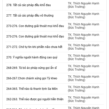
TK. Thích Nguyên Hạnh
278. Tất cả các pháp đều khổ đau
(Đức Trường)
TK. Thích Nguyên Hạnh
277. Tất cả các pháp đều vô thường
(Đức Trường)
TK. Thích Nguyên Hạnh
273-276. Con đường giải thoát mọi khổ đau
(Đức Trường)
TK. Thích Nguyên Hạnh
273-276. Con đường giải thoát mọi khổ đạo
(Đức Trường)
TK. Thích Nguyên Hạnh
271-272. Chớ tự tin khi phiền não chưa hết
(Đức Trường)
TK. Thích Nguyên Hạnh
270. Ý nghĩa người hành động cao quý
(Đức Trường)
TK. Thích Nguyên Hạnh
268-269. Từ bỏ ác pháp xứng gọi ẩn sĩ
(Đức Trường)
TK. Thích Nguyên Hạnh
266-267.Chơn chánh xứng gọi Tỳ kheo
(Đức Trường)
TK. Thích Nguyên Hạnh
264-365. Thế nào là thanh tịnh Sa Môn
(Đức Trường)
TK. Thích Nguyên Hạnh
262-263. Thế nào được gọi người hiền thiện
(Đức Trường)
TK. Thích Nguyên Hạnh