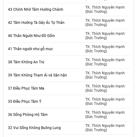
TK. Thích Nguyên Hạnh
43 Chính Nhờ Tâm Hướng Chánh
(Đức Trường)
TK. Thích Nguyên Hạnh
42 Tâm Hướng Tà Gây Ác Tự Thân
(Đức Trường)
TK. Thích Nguyên Hạnh
40 Thân Người Như Đồ Gốm
(Đức Trường)
TK. Thích Nguyên Hạnh
41 Thân người như gỗ mục
(Đức Trường)
TK. Thích Nguyên Hạnh
38 Tâm Không An Trú
(Đức Trường)
TK. Thích Nguyên Hạnh
39 Tâm Không Tham Ái và Sân hận
(Đức Trường)
TK. Thích Nguyên Hạnh
37 Điều Phục Tâm Ma
(Đức Trường)
TK. Thích Nguyên Hạnh
35 Điều Phục Tâm Ý
(Đức Trường)
TK. Thích Nguyên Hạnh
36 Sống Phòng Hộ Tâm
(Đức Trường)
TK. Thích Nguyên Hạnh
32 Vui Sống Không Buông Lung
(Đức Trường)