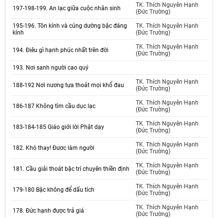
TK. Thích Nguyên Hạnh
197-198-199. An lạc giữa cuộc nhân sinh
(Đức Trường)
195-196. Tôn kính và cúng dường bậc đáng
TK. Thích Nguyên Hạnh
kính
(Đức Trường)
TK. Thích Nguyên Hạnh
194. Điêu gì hạnh phúc nhất trên đời
(Đức Trường)
193. Nơi sanh người cao quý
TK. Thích Nguyên Hạnh
188-192 Nơi nương tựa thoát mọi khổ đau
(Đức Trường)
TK. Thích Nguyên Hạnh
186-187 Không tìm cầu dục lạc
(Đức Trường)
TK. Thích Nguyên Hạnh
183-184-185 Giáo giới lời Phật dạy
(Đức Trường)
TK. Thích Nguyên Hạnh
182. Khó thay! Đươc làm người
(Đức Trường)
TK. Thích Nguyên Hạnh
181. Cầu giải thoát bậc trí chuyên thiền định
(Đức Trường)
TK. Thích Nguyên Hạnh
179-180 Bậc không để dấu tích
(Đức Trường)
TK. Thích Nguyên Hạnh
178. Đức hạnh được trả giá
(Đức Trường)