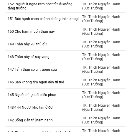
152. Người ít nghe kém học trí tuệ không
TK. Thích Nguyên Hạnh
tăng trưởng
(Đức Trường)
TK. Thích Nguyên Hạnh
151 Đức hạnh chơn chánh không thì hư hoại
(Đức Trường)
TK. Thích Nguyên Hạnh
150 Chớ ham muốn thận này
(Đức Trường)
TK. Thích Nguyên Hạnh
149 Thân này vui thú gì?
(Đức Trường)
TK. Thích Nguyên Hạnh
148 Thân này sẽ suy vong
(Đức Trường)
TK. Thích Nguyên Hạnh
147 Tấm thân có gì trường cửu
(Đức Trường)
TK. Thích Nguyên Hạnh
146 Sao khong tìm ngọn đèn trí tuệ
(Đức Trường)
TK. Thích Nguyên Hạnh
145 Người trí tự biết điều phục
(Đức Trường)
TK. Thích Nguyên Hạnh
143-144 Người khó tìm ở đời
(Đức Trường)
TK. Thích Nguyên Hạnh
142 Sống kiên trì [hạm hạnh
(Đức Trường)
TK. Thích Nguyên Hạnh