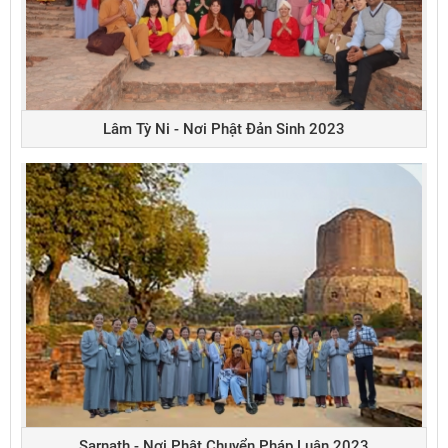
Lâm Tỳ Ni - Nơi Phật Đản Sinh 2023
Sarnath - Nơi Phật Chuyển Pháp Luân 2023