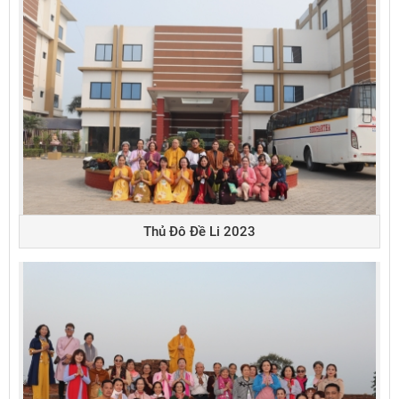
Thủ Đô Đề Li 2023