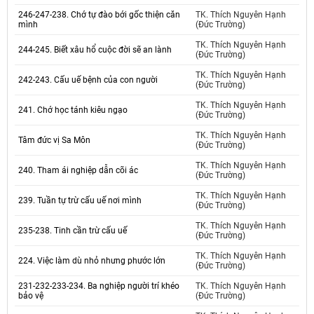
246-247-238. Chớ tự đào bới gốc thiện căn
TK. Thích Nguyên Hạnh
mình
(Đức Trường)
TK. Thích Nguyên Hạnh
244-245. Biết xâu hổ cuộc đời sẽ an lành
(Đức Trường)
TK. Thích Nguyên Hạnh
242-243. Cấu uế bệnh của con người
(Đức Trường)
TK. Thích Nguyên Hạnh
241. Chớ học tánh kiêu ngạo
(Đức Trường)
TK. Thích Nguyên Hạnh
Tâm đức vị Sa Môn
(Đức Trường)
TK. Thích Nguyên Hạnh
240. Tham ái nghiệp dẫn cõi ác
(Đức Trường)
TK. Thích Nguyên Hạnh
239. Tuần tự trừ cấu uế nơi mình
(Đức Trường)
TK. Thích Nguyên Hạnh
235-238. Tinh cần trừ cấu uế
(Đức Trường)
TK. Thích Nguyên Hạnh
224. Việc làm dù nhỏ nhưng phước lớn
(Đức Trường)
231-232-233-234. Ba nghiệp người trí khéo
TK. Thích Nguyên Hạnh
bảo vệ
(Đức Trường)