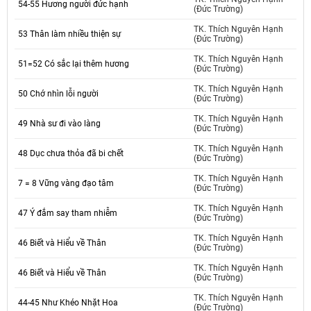
54-55 Hương người đức hạnh
(Đức Trường)
TK. Thích Nguyên Hạnh
53 Thân làm nhiều thiện sự
(Đức Trường)
TK. Thích Nguyên Hạnh
51=52 Có sắc lại thêm hương
(Đức Trường)
TK. Thích Nguyên Hạnh
50 Chớ nhìn lỗi người
(Đức Trường)
TK. Thích Nguyên Hạnh
49 Nhà sư đi vào làng
(Đức Trường)
TK. Thích Nguyên Hạnh
48 Dục chưa thỏa đã bi chết
(Đức Trường)
TK. Thích Nguyên Hạnh
7 = 8 Vững vàng đạo tâm
(Đức Trường)
TK. Thích Nguyên Hạnh
47 Ý đắm say tham nhiễm
(Đức Trường)
TK. Thích Nguyên Hạnh
46 Biết và Hiểu về Thân
(Đức Trường)
TK. Thích Nguyên Hạnh
46 Biết và Hiểu về Thân
(Đức Trường)
TK. Thích Nguyên Hạnh
44-45 Như Khéo Nhặt Hoa
(Đức Trường)