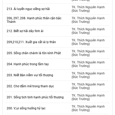
TK. Thích Nguyên Hạnh
213. Ái luyến ngục xiềng sợ hãi
(Đức Trường)
206, 297, 208. Hạnh phúc thân cận bậc
TK. Thích Nguyên Hạnh
Thánh
(Đức Trường)
TK. Thích Nguyên Hạnh
212. Biết sợ hãi dây tình ái
(Đức Trường)
TK. Thích Nguyên Hạnh
209,210,211. Xuất gia cắt ái ly thân
(Đức Trường)
TK. Thích Nguyên Hạnh
205. Sống chân chánh là tôn kính Phật
(Đức Trường)
TK. Thích Nguyên Hạnh
204. Hạnh phúc trong tầm tay
(Đức Trường)
TK. Thích Nguyên Hạnh
203. Niết Bàn niềm vui tối thượng
(Đức Trường)
TK. Thích Nguyên Hạnh
202. Chơ đắm mê trong tham dục
(Đức Trường)
TK. Thích Nguyên Hạnh
201. Sống tịch tịnh hạnh phúc tối thượng
(Đức Trường)
TK. Thích Nguyên Hạnh
200. V;ui sống hưởng hỷ lạc
(Đức Trường)