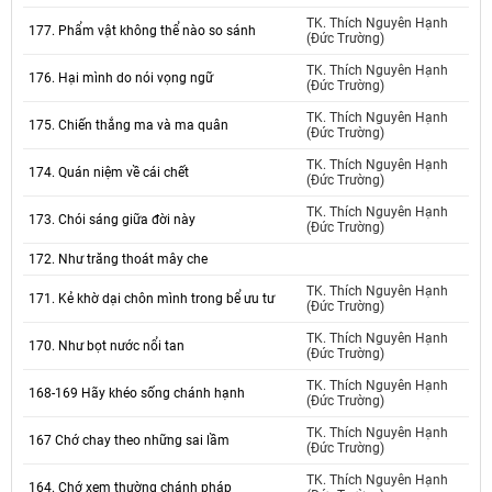
TK. Thích Nguyên Hạnh
177. Phẩm vật không thể nào so sánh
(Đức Trường)
TK. Thích Nguyên Hạnh
176. Hại mình do nói vọng ngữ
(Đức Trường)
TK. Thích Nguyên Hạnh
175. Chiến thắng ma và ma quân
(Đức Trường)
TK. Thích Nguyên Hạnh
174. Quán niệm về cái chết
(Đức Trường)
TK. Thích Nguyên Hạnh
173. Chói sáng giữa đời này
(Đức Trường)
172. Như trăng thoát mây che
TK. Thích Nguyên Hạnh
171. Kẻ khờ dại chôn mình trong bể ưu tư
(Đức Trường)
TK. Thích Nguyên Hạnh
170. Như bọt nước nổi tan
(Đức Trường)
TK. Thích Nguyên Hạnh
168-169 Hãy khéo sống chánh hạnh
(Đức Trường)
TK. Thích Nguyên Hạnh
167 Chớ chay theo những sai lầm
(Đức Trường)
TK. Thích Nguyên Hạnh
164. Chớ xem thường chánh pháp