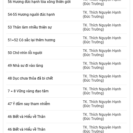
56 Hương đức hạnh tỏa xông thiên giới
(Đức Trường)
TK. Thích Nguyên Hạnh
54-55 Hương người đức hạnh
(Đức Trường)
TK. Thích Nguyên Hạnh
53 Thân làm nhiều thiện sự
(Đức Trường)
TK. Thích Nguyên Hạnh
51=52 Có sắc lại thêm hương
(Đức Trường)
TK. Thích Nguyên Hạnh
50 Chớ nhìn lỗi người
(Đức Trường)
TK. Thích Nguyên Hạnh
49 Nhà sư đi vào làng
(Đức Trường)
TK. Thích Nguyên Hạnh
48 Dục chưa thỏa đã bi chết
(Đức Trường)
TK. Thích Nguyên Hạnh
7 = 8 Vững vàng đạo tâm
(Đức Trường)
TK. Thích Nguyên Hạnh
47 Ý đắm say tham nhiễm
(Đức Trường)
TK. Thích Nguyên Hạnh
46 Biết và Hiểu về Thân
(Đức Trường)
TK. Thích Nguyên Hạnh
46 Biết và Hiểu về Thân
(Đức Trường)