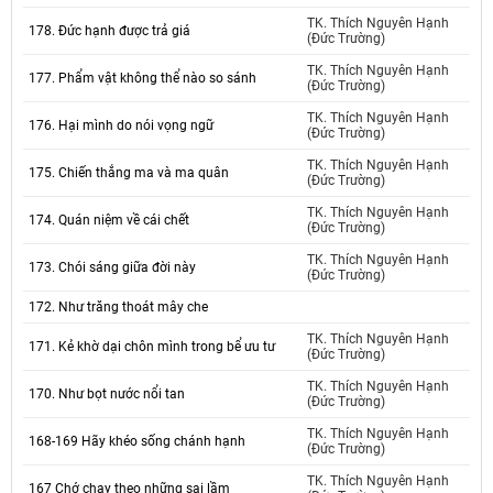
TK. Thích Nguyên Hạnh
178. Đức hạnh được trả giá
(Đức Trường)
TK. Thích Nguyên Hạnh
177. Phẩm vật không thể nào so sánh
(Đức Trường)
TK. Thích Nguyên Hạnh
176. Hại mình do nói vọng ngữ
(Đức Trường)
TK. Thích Nguyên Hạnh
175. Chiến thắng ma và ma quân
(Đức Trường)
TK. Thích Nguyên Hạnh
174. Quán niệm về cái chết
(Đức Trường)
TK. Thích Nguyên Hạnh
173. Chói sáng giữa đời này
(Đức Trường)
172. Như trăng thoát mây che
TK. Thích Nguyên Hạnh
171. Kẻ khờ dại chôn mình trong bể ưu tư
(Đức Trường)
TK. Thích Nguyên Hạnh
170. Như bọt nước nổi tan
(Đức Trường)
TK. Thích Nguyên Hạnh
168-169 Hãy khéo sống chánh hạnh
(Đức Trường)
TK. Thích Nguyên Hạnh
167 Chớ chay theo những sai lầm