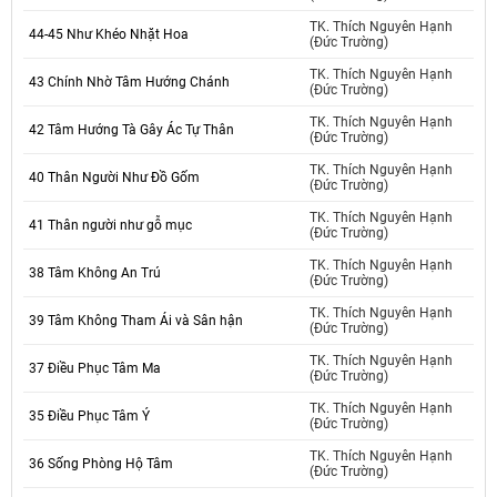
TK. Thích Nguyên Hạnh
44-45 Như Khéo Nhặt Hoa
(Đức Trường)
TK. Thích Nguyên Hạnh
43 Chính Nhờ Tâm Hướng Chánh
(Đức Trường)
TK. Thích Nguyên Hạnh
42 Tâm Hướng Tà Gây Ác Tự Thân
(Đức Trường)
TK. Thích Nguyên Hạnh
40 Thân Người Như Đồ Gốm
(Đức Trường)
TK. Thích Nguyên Hạnh
41 Thân người như gỗ mục
(Đức Trường)
TK. Thích Nguyên Hạnh
38 Tâm Không An Trú
(Đức Trường)
TK. Thích Nguyên Hạnh
39 Tâm Không Tham Ái và Sân hận
(Đức Trường)
TK. Thích Nguyên Hạnh
37 Điều Phục Tâm Ma
(Đức Trường)
TK. Thích Nguyên Hạnh
35 Điều Phục Tâm Ý
(Đức Trường)
TK. Thích Nguyên Hạnh
36 Sống Phòng Hộ Tâm
(Đức Trường)