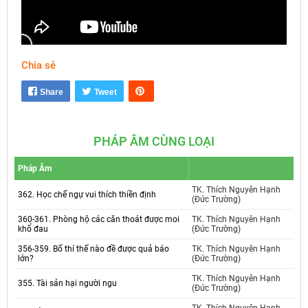
Chia sẻ
Mute
Settings
Share
Tweet
PHÁP ÂM CÙNG LOẠI
Pháp Âm
TK. Thích Nguyên Hạnh
362. Học chế ngự vui thích thiền định
(Đức Trường)
360-361. Phòng hộ các căn thoát được moi
TK. Thích Nguyên Hạnh
khổ đau
(Đức Trường)
356-359. Bố thí thế nào đề được quả báo
TK. Thích Nguyên Hạnh
lớn?
(Đức Trường)
TK. Thích Nguyên Hạnh
355. Tài sản hại người ngu
(Đức Trường)