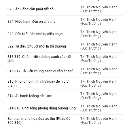
TK. Thích Nguyên Hạnh
325. Ăn uống cần phải tiết độ
(Đức Trường)
TK. Thích Nguyên Hạnh
324. Hiếu hạnh đền ơn cha mẹ
(Đức Trường)
TK. Thích Nguyên Hạnh
323. Đến Niết Bàn nhờ tự điều phục
(Đức Trường)
TK. Thích Nguyên Hạnh
322. Tự điều phu5cf mới là tối thượng
(Đức Trường)
318-319. Chánh kiến chúng sanh vào cõi
TK. Thích Nguyên Hạnh
lành
(Đức Trường)
TK. Thích Nguyên Hạnh
316-317. Tà kiến chúng sanh đi vào ác thú
(Đức Trường)
315. Phòng hộ mình như ngày đêm giữ
TK. Thích Nguyên Hạnh
thành
(Đức Trường)
TK. Thích Nguyên Hạnh
314. Ác hạnh không nên làm
(Đức Trường)
TK. Thích Nguyên Hạnh
311-313. Chớ sống phóng đãng buông lung
(Đức Trường)
Bốn nạn mang họa đọa ác thú (Pháp Cú
TK. Thích Nguyên Hạnh
309-310)
(Đức Trường)