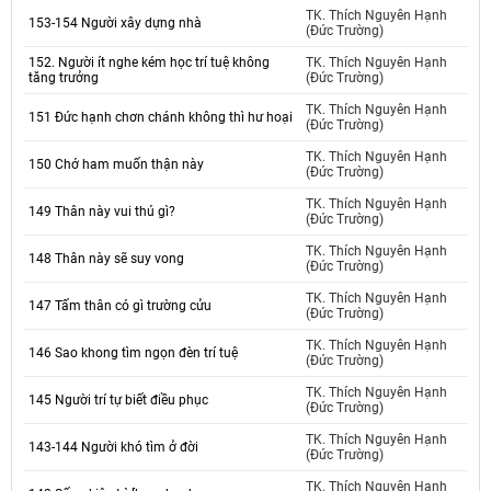
TK. Thích Nguyên Hạnh
153-154 Người xây dựng nhà
(Đức Trường)
152. Người ít nghe kém học trí tuệ không
TK. Thích Nguyên Hạnh
tăng trưởng
(Đức Trường)
TK. Thích Nguyên Hạnh
151 Đức hạnh chơn chánh không thì hư hoại
(Đức Trường)
TK. Thích Nguyên Hạnh
150 Chớ ham muốn thận này
(Đức Trường)
TK. Thích Nguyên Hạnh
149 Thân này vui thú gì?
(Đức Trường)
TK. Thích Nguyên Hạnh
148 Thân này sẽ suy vong
(Đức Trường)
TK. Thích Nguyên Hạnh
147 Tấm thân có gì trường cửu
(Đức Trường)
TK. Thích Nguyên Hạnh
146 Sao khong tìm ngọn đèn trí tuệ
(Đức Trường)
TK. Thích Nguyên Hạnh
145 Người trí tự biết điều phục
(Đức Trường)
TK. Thích Nguyên Hạnh
143-144 Người khó tìm ở đời
(Đức Trường)
TK. Thích Nguyên Hạnh