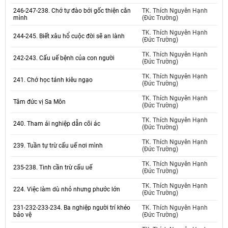
246-247-238. Chớ tự đào bới gốc thiện căn
TK. Thích Nguyên Hạnh
mình
(Đức Trường)
TK. Thích Nguyên Hạnh
244-245. Biết xâu hổ cuộc đời sẽ an lành
(Đức Trường)
TK. Thích Nguyên Hạnh
242-243. Cấu uế bệnh của con người
(Đức Trường)
TK. Thích Nguyên Hạnh
241. Chớ học tánh kiêu ngạo
(Đức Trường)
TK. Thích Nguyên Hạnh
Tâm đức vị Sa Môn
(Đức Trường)
TK. Thích Nguyên Hạnh
240. Tham ái nghiệp dẫn cõi ác
(Đức Trường)
TK. Thích Nguyên Hạnh
239. Tuần tự trừ cấu uế nơi mình
(Đức Trường)
TK. Thích Nguyên Hạnh
235-238. Tinh cần trừ cấu uế
(Đức Trường)
TK. Thích Nguyên Hạnh
224. Việc làm dù nhỏ nhưng phước lớn
(Đức Trường)
231-232-233-234. Ba nghiệp người trí khéo
TK. Thích Nguyên Hạnh
bảo vệ
(Đức Trường)