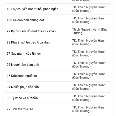
TK. Thích Nguyên Hạnh
101 Sự chuyển hóa từ bài pháp ngắn
(Đức Trường)
TK. Thích Nguyên Hạnh
100 Kẻ đao phủ chứng đạt
(Đức Trường)
Thích Nguyên Hạnh (Đức
99 Kỷ nữ cám dỗ một thầy Tỳ kheo
Trường)
TK. Thích Nguyên Hạnh
98 Khả ái nơi trú bậc A La Hán
(Đức Trường)
TK. Thích Nguyên Hạnh
97 Sức mạnh của tín lực
(Đức Trường)
TK. Thích Nguyên Hạnh
96 Người tâm ý an tịnh
(Đức Trường)
TK. Thích Nguyên Hạnh
95 Đức hạnh người tu
(Đức Trường)
TK. Thích Nguyên Hạnh
04 Nhiếp phục các căn
(Đức Trường)
TK. Thích Nguyên Hạnh
93 Tỳ kheo và nữ thần
(Đức Trường)
TK. Thích Nguyên Hạnh
92 Tích trữ thức ăn
(Đức Trường)