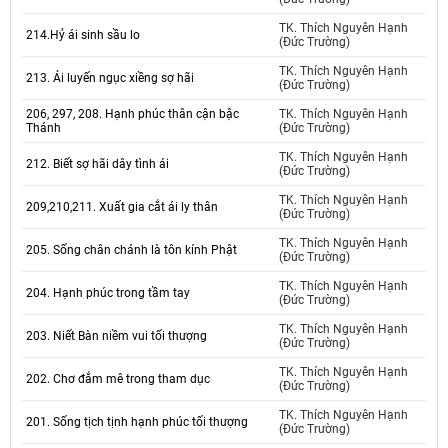
TK. Thích Nguyên Hạnh
214.Hỷ ái sinh sầu lo
(Đức Trường)
TK. Thích Nguyên Hạnh
213. Ái luyến ngục xiềng sợ hãi
(Đức Trường)
206, 297, 208. Hạnh phúc thân cận bậc
TK. Thích Nguyên Hạnh
Thánh
(Đức Trường)
TK. Thích Nguyên Hạnh
212. Biết sợ hãi dây tình ái
(Đức Trường)
TK. Thích Nguyên Hạnh
209,210,211. Xuất gia cắt ái ly thân
(Đức Trường)
TK. Thích Nguyên Hạnh
205. Sống chân chánh là tôn kính Phật
(Đức Trường)
TK. Thích Nguyên Hạnh
204. Hạnh phúc trong tầm tay
(Đức Trường)
TK. Thích Nguyên Hạnh
203. Niết Bàn niềm vui tối thượng
(Đức Trường)
TK. Thích Nguyên Hạnh
202. Chơ đắm mê trong tham dục
(Đức Trường)
TK. Thích Nguyên Hạnh
201. Sống tịch tịnh hạnh phúc tối thượng
(Đức Trường)