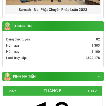
Sarnath - Nơi Phật Chuyển Pháp Luân 2023
THÔNG TIN
Đang trực tuyến:
02
Hôm qua:
1,303
Hôm nay:
1,100
Lượt truy cập:
1,822,178
KINH NA TIÊN
THÁNG 8
2026
THỨ 2