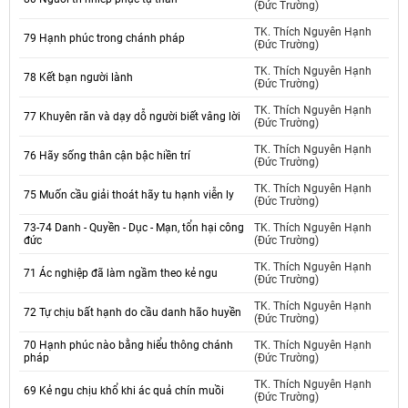
(Đức Trường)
TK. Thích Nguyên Hạnh
79 Hạnh phúc trong chánh pháp
(Đức Trường)
TK. Thích Nguyên Hạnh
78 Kết bạn người lành
(Đức Trường)
TK. Thích Nguyên Hạnh
77 Khuyên răn và dạy dỗ người biết vâng lời
(Đức Trường)
TK. Thích Nguyên Hạnh
76 Hãy sống thân cận bậc hiền trí
(Đức Trường)
TK. Thích Nguyên Hạnh
75 Muốn cầu giải thoát hãy tu hạnh viễn ly
(Đức Trường)
73-74 Danh - Quyền - Dục - Mạn, tổn hại công
TK. Thích Nguyên Hạnh
đức
(Đức Trường)
TK. Thích Nguyên Hạnh
71 Ác nghiệp đã làm ngầm theo kẻ ngu
(Đức Trường)
TK. Thích Nguyên Hạnh
72 Tự chịu bất hạnh do cầu danh hão huyền
(Đức Trường)
70 Hạnh phúc nào bằng hiểu thông chánh
TK. Thích Nguyên Hạnh
pháp
(Đức Trường)
TK. Thích Nguyên Hạnh
69 Kẻ ngu chịu khổ khi ác quả chín muồi
(Đức Trường)