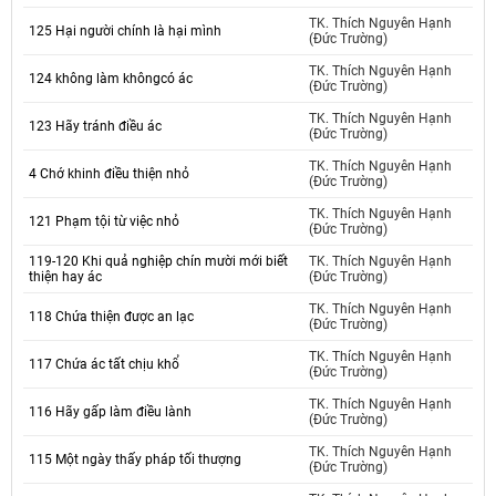
TK. Thích Nguyên Hạnh
125 Hại người chính là hại mình
(Đức Trường)
TK. Thích Nguyên Hạnh
124 không làm khôngcó ác
(Đức Trường)
TK. Thích Nguyên Hạnh
123 Hãy tránh điều ác
(Đức Trường)
TK. Thích Nguyên Hạnh
4 Chớ khinh điều thiện nhỏ
(Đức Trường)
TK. Thích Nguyên Hạnh
121 Phạm tội từ việc nhỏ
(Đức Trường)
119-120 Khi quả nghiệp chín mười mới biết
TK. Thích Nguyên Hạnh
thiện hay ác
(Đức Trường)
TK. Thích Nguyên Hạnh
118 Chứa thiện được an lạc
(Đức Trường)
TK. Thích Nguyên Hạnh
117 Chứa ác tất chịu khổ
(Đức Trường)
TK. Thích Nguyên Hạnh
116 Hãy gấp làm điều lành
(Đức Trường)
TK. Thích Nguyên Hạnh
115 Một ngày thấy pháp tối thượng
(Đức Trường)