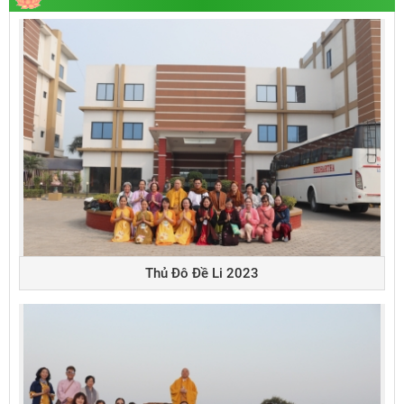
Thủ Đô Đề Li 2023