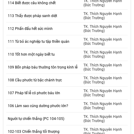
TK. Thích Nguyên Hạnh
114 Biết được câu không chết
(Đức Trường)
TK. Thích Nguyên Hạnh
113 Thấy được pháp sanh diệt
(Đức Trường)
TK. Thích Nguyên Hạnh
112 Phấn đấu hết sức mình
(Đức Trường)
TK. Thích Nguyên Hạnh
111 Từ bỏ ác nghiệp tu tập thiền quán
(Đức Trường)
TK. Thích Nguyên Hạnh
110 Tốt hơn một ngày biết tu
(Đức Trường)
TK. Thích Nguyên Hạnh
109 Bốn pháp báu thường tôn trọng kính lễ
(Đức Trường)
TK. Thích Nguyên Hạnh
108 Cầu phước từ bậc chánh trực
(Đức Trường)
TK. Thích Nguyên Hạnh
107 Pháp tế lễ có phước báu lớn
(Đức Trường)
TK. Thích Nguyên Hạnh
106 Làm sao cúng dường phước lớn?
(Đức Trường)
TK. Thích Nguyên Hạnh
Người tự chiến thắng (PC 104-105)
(Đức Trường)
TK. Thích Nguyên Hạnh
102-103 Chiến thắng tối thượng
(Đức Trường)