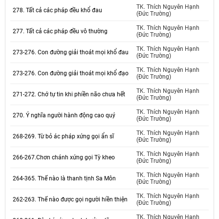
TK. Thích Nguyên Hạnh
278. Tất cả các pháp đều khổ đau
(Đức Trường)
TK. Thích Nguyên Hạnh
277. Tất cả các pháp đều vô thường
(Đức Trường)
TK. Thích Nguyên Hạnh
273-276. Con đường giải thoát mọi khổ đau
(Đức Trường)
TK. Thích Nguyên Hạnh
273-276. Con đường giải thoát mọi khổ đạo
(Đức Trường)
TK. Thích Nguyên Hạnh
271-272. Chớ tự tin khi phiền não chưa hết
(Đức Trường)
TK. Thích Nguyên Hạnh
270. Ý nghĩa người hành động cao quý
(Đức Trường)
TK. Thích Nguyên Hạnh
268-269. Từ bỏ ác pháp xứng gọi ẩn sĩ
(Đức Trường)
TK. Thích Nguyên Hạnh
266-267.Chơn chánh xứng gọi Tỳ kheo
(Đức Trường)
TK. Thích Nguyên Hạnh
264-365. Thế nào là thanh tịnh Sa Môn
(Đức Trường)
TK. Thích Nguyên Hạnh
262-263. Thế nào được gọi người hiền thiện
(Đức Trường)
TK. Thích Nguyên Hạnh