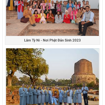
Lâm Tỳ Ni - Nơi Phật Đản Sinh 2023