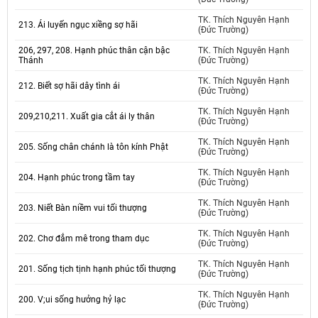
TK. Thích Nguyên Hạnh
213. Ái luyến ngục xiềng sợ hãi
(Đức Trường)
206, 297, 208. Hạnh phúc thân cận bậc
TK. Thích Nguyên Hạnh
Thánh
(Đức Trường)
TK. Thích Nguyên Hạnh
212. Biết sợ hãi dây tình ái
(Đức Trường)
TK. Thích Nguyên Hạnh
209,210,211. Xuất gia cắt ái ly thân
(Đức Trường)
TK. Thích Nguyên Hạnh
205. Sống chân chánh là tôn kính Phật
(Đức Trường)
TK. Thích Nguyên Hạnh
204. Hạnh phúc trong tầm tay
(Đức Trường)
TK. Thích Nguyên Hạnh
203. Niết Bàn niềm vui tối thượng
(Đức Trường)
TK. Thích Nguyên Hạnh
202. Chơ đắm mê trong tham dục
(Đức Trường)
TK. Thích Nguyên Hạnh
201. Sống tịch tịnh hạnh phúc tối thượng
(Đức Trường)
TK. Thích Nguyên Hạnh
200. V;ui sống hưởng hỷ lạc
(Đức Trường)