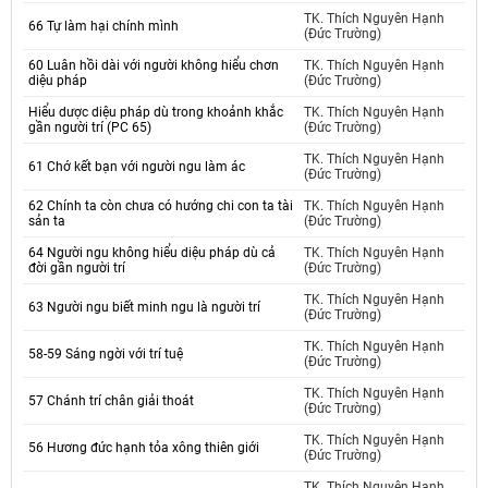
TK. Thích Nguyên Hạnh
66 Tự làm hại chính mình
(Đức Trường)
60 Luân hồi dài với người không hiểu chơn
TK. Thích Nguyên Hạnh
diệu pháp
(Đức Trường)
Hiểu dược diệu pháp dù trong khoảnh khắc
TK. Thích Nguyên Hạnh
gần người trí (PC 65)
(Đức Trường)
TK. Thích Nguyên Hạnh
61 Chớ kết bạn với người ngu làm ác
(Đức Trường)
62 Chính ta còn chưa có hướng chi con ta tài
TK. Thích Nguyên Hạnh
sản ta
(Đức Trường)
64 Người ngu không hiểu diệu pháp dù cả
TK. Thích Nguyên Hạnh
đời gần người trí
(Đức Trường)
TK. Thích Nguyên Hạnh
63 Người ngu biết minh ngu là người trí
(Đức Trường)
TK. Thích Nguyên Hạnh
58-59 Sáng ngời với trí tuệ
(Đức Trường)
TK. Thích Nguyên Hạnh
57 Chánh trí chân giải thoát
(Đức Trường)
TK. Thích Nguyên Hạnh
56 Hương đức hạnh tỏa xông thiên giới
(Đức Trường)
TK. Thích Nguyên Hạnh