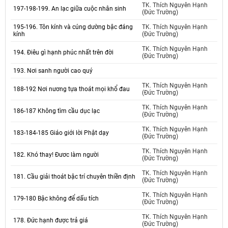
TK. Thích Nguyên Hạnh
197-198-199. An lạc giữa cuộc nhân sinh
(Đức Trường)
195-196. Tôn kính và cúng dường bậc đáng
TK. Thích Nguyên Hạnh
kính
(Đức Trường)
TK. Thích Nguyên Hạnh
194. Điêu gì hạnh phúc nhất trên đời
(Đức Trường)
193. Nơi sanh người cao quý
TK. Thích Nguyên Hạnh
188-192 Nơi nương tựa thoát mọi khổ đau
(Đức Trường)
TK. Thích Nguyên Hạnh
186-187 Không tìm cầu dục lạc
(Đức Trường)
TK. Thích Nguyên Hạnh
183-184-185 Giáo giới lời Phật dạy
(Đức Trường)
TK. Thích Nguyên Hạnh
182. Khó thay! Đươc làm người
(Đức Trường)
TK. Thích Nguyên Hạnh
181. Cầu giải thoát bậc trí chuyên thiền định
(Đức Trường)
TK. Thích Nguyên Hạnh
179-180 Bậc không để dấu tích
(Đức Trường)
TK. Thích Nguyên Hạnh
178. Đức hạnh được trả giá
(Đức Trường)