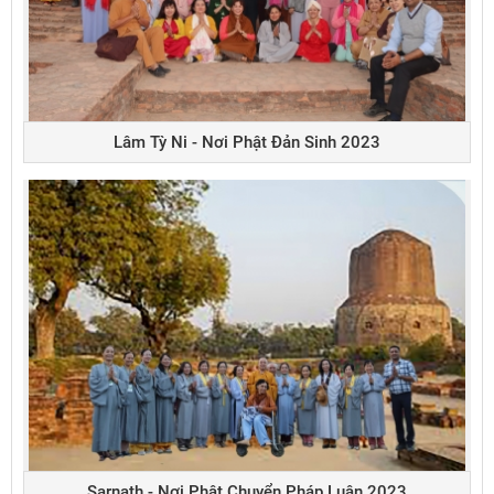
Lâm Tỳ Ni - Nơi Phật Đản Sinh 2023
Sarnath - Nơi Phật Chuyển Pháp Luân 2023