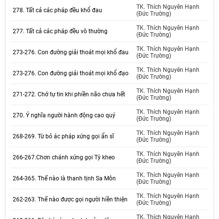
TK. Thích Nguyên Hạnh
278. Tất cả các pháp đều khổ đau
(Đức Trường)
TK. Thích Nguyên Hạnh
277. Tất cả các pháp đều vô thường
(Đức Trường)
TK. Thích Nguyên Hạnh
273-276. Con đường giải thoát mọi khổ đau
(Đức Trường)
TK. Thích Nguyên Hạnh
273-276. Con đường giải thoát mọi khổ đạo
(Đức Trường)
TK. Thích Nguyên Hạnh
271-272. Chớ tự tin khi phiền não chưa hết
(Đức Trường)
TK. Thích Nguyên Hạnh
270. Ý nghĩa người hành động cao quý
(Đức Trường)
TK. Thích Nguyên Hạnh
268-269. Từ bỏ ác pháp xứng gọi ẩn sĩ
(Đức Trường)
TK. Thích Nguyên Hạnh
266-267.Chơn chánh xứng gọi Tỳ kheo
(Đức Trường)
TK. Thích Nguyên Hạnh
264-365. Thế nào là thanh tịnh Sa Môn
(Đức Trường)
TK. Thích Nguyên Hạnh
262-263. Thế nào được gọi người hiền thiện
(Đức Trường)
TK. Thích Nguyên Hạnh