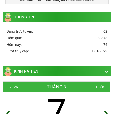
THÔNG TIN
Đang trực tuyến:
02
Hôm qua:
2,878
Hôm nay:
76
Lượt truy cập:
1,816,529
KINH NA TIÊN
THÁNG 8
2026
THỨ 6
7