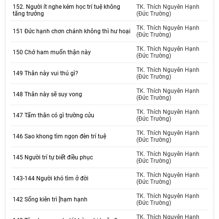
152. Người ít nghe kém học trí tuệ không
TK. Thích Nguyên Hạnh
tăng trưởng
(Đức Trường)
TK. Thích Nguyên Hạnh
151 Đức hạnh chơn chánh không thì hư hoại
(Đức Trường)
TK. Thích Nguyên Hạnh
150 Chớ ham muốn thận này
(Đức Trường)
TK. Thích Nguyên Hạnh
149 Thân này vui thú gì?
(Đức Trường)
TK. Thích Nguyên Hạnh
148 Thân này sẽ suy vong
(Đức Trường)
TK. Thích Nguyên Hạnh
147 Tấm thân có gì trường cửu
(Đức Trường)
TK. Thích Nguyên Hạnh
146 Sao khong tìm ngọn đèn trí tuệ
(Đức Trường)
TK. Thích Nguyên Hạnh
145 Người trí tự biết điều phục
(Đức Trường)
TK. Thích Nguyên Hạnh
143-144 Người khó tìm ở đời
(Đức Trường)
TK. Thích Nguyên Hạnh
142 Sống kiên trì [hạm hạnh
(Đức Trường)
TK. Thích Nguyên Hạnh