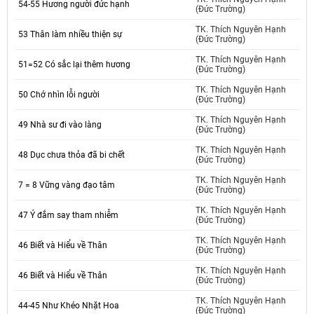
54-55 Hương người đức hạnh
(Đức Trường)
TK. Thích Nguyên Hạnh
53 Thân làm nhiều thiện sự
(Đức Trường)
TK. Thích Nguyên Hạnh
51=52 Có sắc lại thêm hương
(Đức Trường)
TK. Thích Nguyên Hạnh
50 Chớ nhìn lỗi người
(Đức Trường)
TK. Thích Nguyên Hạnh
49 Nhà sư đi vào làng
(Đức Trường)
TK. Thích Nguyên Hạnh
48 Dục chưa thỏa đã bi chết
(Đức Trường)
TK. Thích Nguyên Hạnh
7 = 8 Vững vàng đạo tâm
(Đức Trường)
TK. Thích Nguyên Hạnh
47 Ý đắm say tham nhiễm
(Đức Trường)
TK. Thích Nguyên Hạnh
46 Biết và Hiểu về Thân
(Đức Trường)
TK. Thích Nguyên Hạnh
46 Biết và Hiểu về Thân
(Đức Trường)
TK. Thích Nguyên Hạnh
44-45 Như Khéo Nhặt Hoa
(Đức Trường)