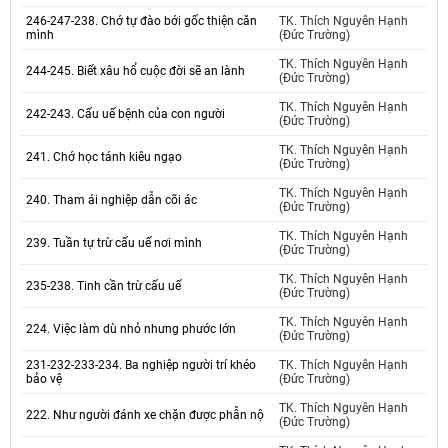
246-247-238. Chớ tự đào bới gốc thiện căn
TK. Thích Nguyên Hạnh
mình
(Đức Trường)
TK. Thích Nguyên Hạnh
244-245. Biết xâu hổ cuộc đời sẽ an lành
(Đức Trường)
TK. Thích Nguyên Hạnh
242-243. Cấu uế bệnh của con người
(Đức Trường)
TK. Thích Nguyên Hạnh
241. Chớ học tánh kiêu ngạo
(Đức Trường)
TK. Thích Nguyên Hạnh
240. Tham ái nghiệp dẫn cõi ác
(Đức Trường)
TK. Thích Nguyên Hạnh
239. Tuần tự trừ cấu uế nơi mình
(Đức Trường)
TK. Thích Nguyên Hạnh
235-238. Tinh cần trừ cấu uế
(Đức Trường)
TK. Thích Nguyên Hạnh
224. Việc làm dù nhỏ nhưng phước lớn
(Đức Trường)
231-232-233-234. Ba nghiệp người trí khéo
TK. Thích Nguyên Hạnh
bảo vệ
(Đức Trường)
TK. Thích Nguyên Hạnh
222. Như người đánh xe chặn được phẫn nộ
(Đức Trường)