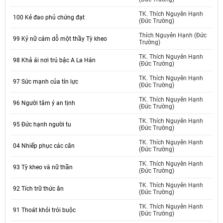
TK. Thích Nguyên Hạnh
100 Kẻ đao phủ chứng đạt
(Đức Trường)
Thích Nguyên Hạnh (Đức
99 Kỷ nữ cám dỗ một thầy Tỳ kheo
Trường)
TK. Thích Nguyên Hạnh
98 Khả ái nơi trú bậc A La Hán
(Đức Trường)
TK. Thích Nguyên Hạnh
97 Sức mạnh của tín lực
(Đức Trường)
TK. Thích Nguyên Hạnh
96 Người tâm ý an tịnh
(Đức Trường)
TK. Thích Nguyên Hạnh
95 Đức hạnh người tu
(Đức Trường)
TK. Thích Nguyên Hạnh
04 Nhiếp phục các căn
(Đức Trường)
TK. Thích Nguyên Hạnh
93 Tỳ kheo và nữ thần
(Đức Trường)
TK. Thích Nguyên Hạnh
92 Tích trữ thức ăn
(Đức Trường)
TK. Thích Nguyên Hạnh
91 Thoát khỏi trói buộc
(Đức Trường)