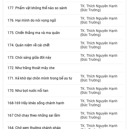
TK. Thích Nguyên Hạnh
177. Phẩm vật không thể nào so sánh
(Đức Trường)
TK. Thích Nguyên Hạnh
176. Hại mình do nói vọng ngữ
(Đức Trường)
TK. Thích Nguyên Hạnh
175. Chiến thắng ma và ma quân
(Đức Trường)
TK. Thích Nguyên Hạnh
174. Quán niệm về cái chết
(Đức Trường)
TK. Thích Nguyên Hạnh
173. Chói sáng giữa đời này
(Đức Trường)
172. Như trăng thoát mây che
TK. Thích Nguyên Hạnh
171. Kẻ khờ dại chôn mình trong bể ưu tư
(Đức Trường)
TK. Thích Nguyên Hạnh
170. Như bọt nước nổi tan
(Đức Trường)
TK. Thích Nguyên Hạnh
168-169 Hãy khéo sống chánh hạnh
(Đức Trường)
TK. Thích Nguyên Hạnh
167 Chớ chay theo những sai lầm
(Đức Trường)
TK. Thích Nguyên Hạnh
164. Chớ xem thường chánh pháp