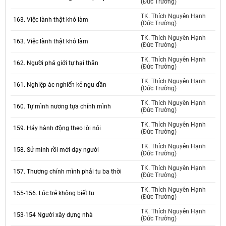
(Đức Trường)
TK. Thích Nguyên Hạnh
163. Việc lành thật khó làm
(Đức Trường)
TK. Thích Nguyên Hạnh
163. Việc lành thật khó làm
(Đức Trường)
TK. Thích Nguyên Hạnh
162. Người phá giới tự hại thân
(Đức Trường)
TK. Thích Nguyên Hạnh
161. Nghiệp ác nghiến kẻ ngu đần
(Đức Trường)
TK. Thích Nguyên Hạnh
160. Tự mình nương tựa chính mình
(Đức Trường)
TK. Thích Nguyên Hạnh
159. Hảy hành động theo lời nói
(Đức Trường)
TK. Thích Nguyên Hạnh
158. Sử mình rồi mới dạy người
(Đức Trường)
TK. Thích Nguyên Hạnh
157. Thương chính mình phải tu ba thời
(Đức Trường)
TK. Thích Nguyên Hạnh
155-156. Lúc trẻ không biết tu
(Đức Trường)
TK. Thích Nguyên Hạnh
153-154 Người xây dựng nhà
(Đức Trường)