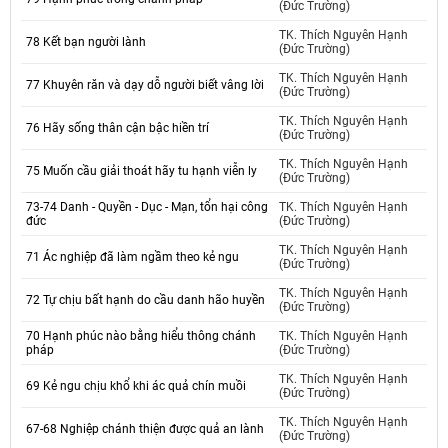
(Đức Trường)
TK. Thích Nguyên Hạnh
78 Kết bạn người lành
(Đức Trường)
TK. Thích Nguyên Hạnh
77 Khuyên răn và dạy dỗ người biết vâng lời
(Đức Trường)
TK. Thích Nguyên Hạnh
76 Hãy sống thân cận bậc hiền trí
(Đức Trường)
TK. Thích Nguyên Hạnh
75 Muốn cầu giải thoát hãy tu hạnh viễn ly
(Đức Trường)
73-74 Danh - Quyền - Dục - Mạn, tổn hại công
TK. Thích Nguyên Hạnh
đức
(Đức Trường)
TK. Thích Nguyên Hạnh
71 Ác nghiệp đã làm ngầm theo kẻ ngu
(Đức Trường)
TK. Thích Nguyên Hạnh
72 Tự chịu bất hạnh do cầu danh hão huyền
(Đức Trường)
70 Hạnh phúc nào bằng hiểu thông chánh
TK. Thích Nguyên Hạnh
pháp
(Đức Trường)
TK. Thích Nguyên Hạnh
69 Kẻ ngu chịu khổ khi ác quả chín muồi
(Đức Trường)
TK. Thích Nguyên Hạnh
67-68 Nghiệp chánh thiện được quả an lành
(Đức Trường)