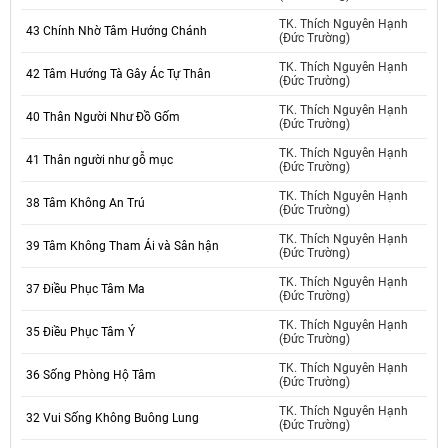
TK. Thích Nguyên Hạnh
43 Chính Nhờ Tâm Hướng Chánh
(Đức Trường)
TK. Thích Nguyên Hạnh
42 Tâm Hướng Tà Gây Ác Tự Thân
(Đức Trường)
TK. Thích Nguyên Hạnh
40 Thân Người Như Đồ Gốm
(Đức Trường)
TK. Thích Nguyên Hạnh
41 Thân người như gỗ mục
(Đức Trường)
TK. Thích Nguyên Hạnh
38 Tâm Không An Trú
(Đức Trường)
TK. Thích Nguyên Hạnh
39 Tâm Không Tham Ái và Sân hận
(Đức Trường)
TK. Thích Nguyên Hạnh
37 Điều Phục Tâm Ma
(Đức Trường)
TK. Thích Nguyên Hạnh
35 Điều Phục Tâm Ý
(Đức Trường)
TK. Thích Nguyên Hạnh
36 Sống Phòng Hộ Tâm
(Đức Trường)
TK. Thích Nguyên Hạnh
32 Vui Sống Không Buông Lung
(Đức Trường)