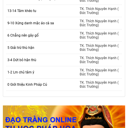
Đức Trường)
TK. Thích Nguyên Hạnh (
13-14 Tâm khéo tu
Đức Trường)
TK. Thích Nguyên Hạnh (
9-10 Xứng danh mặc áo cà sa
Đức Trường)
TK. Thích Nguyên Hạnh (
6 Chẳng nên gây gổ
Đức Trường)
TK. Thích Nguyên Hạnh (
5 Giải trừ thù hận
Đức Trường)
TK. Thích Nguyên Hạnh (
3-4 Dứt bỏ hận thù
Đức Trường)
TK. Thích Nguyên Hạnh (
1-2 Lm chủ tâm ý
Đức Trường)
TK. Thích Nguyên Hạnh (
0 Giới thiệu Kinh Pháp Cú
Đức Trường)