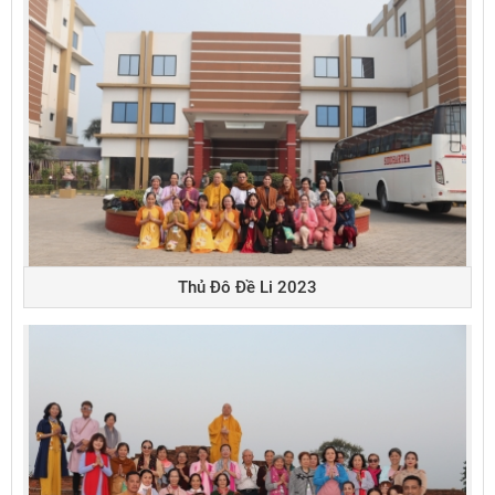
Thủ Đô Đề Li 2023