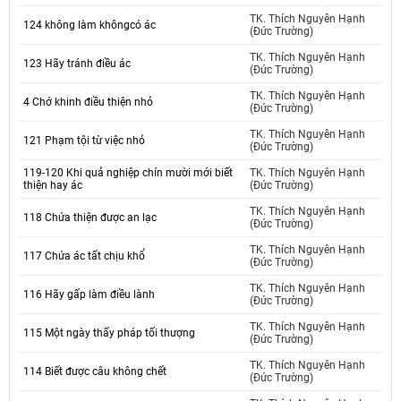
TK. Thích Nguyên Hạnh
124 không làm khôngcó ác
(Đức Trường)
TK. Thích Nguyên Hạnh
123 Hãy tránh điều ác
(Đức Trường)
TK. Thích Nguyên Hạnh
4 Chớ khinh điều thiện nhỏ
(Đức Trường)
TK. Thích Nguyên Hạnh
121 Phạm tội từ việc nhỏ
(Đức Trường)
119-120 Khi quả nghiệp chín mười mới biết
TK. Thích Nguyên Hạnh
thiện hay ác
(Đức Trường)
TK. Thích Nguyên Hạnh
118 Chứa thiện được an lạc
(Đức Trường)
TK. Thích Nguyên Hạnh
117 Chứa ác tất chịu khổ
(Đức Trường)
TK. Thích Nguyên Hạnh
116 Hãy gấp làm điều lành
(Đức Trường)
TK. Thích Nguyên Hạnh
115 Một ngày thấy pháp tối thượng
(Đức Trường)
TK. Thích Nguyên Hạnh
114 Biết được câu không chết
(Đức Trường)