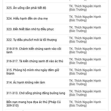
TK. Thích Nguyên Hạnh
325. Ăn uống cần phải tiết độ
(Đức Trường)
TK. Thích Nguyên Hạnh
324. Hiếu hạnh đền ơn cha mẹ
(Đức Trường)
TK. Thích Nguyên Hạnh
323. Đến Niết Bàn nhờ tự điều phục
(Đức Trường)
TK. Thích Nguyên Hạnh
322. Tự điều phu5cf mới là tối thượng
(Đức Trường)
318-319. Chánh kiến chúng sanh vào cõi
TK. Thích Nguyên Hạnh
lành
(Đức Trường)
TK. Thích Nguyên Hạnh
316-317. Tà kiến chúng sanh đi vào ác thú
(Đức Trường)
315. Phòng hộ mình như ngày đêm giữ
TK. Thích Nguyên Hạnh
thành
(Đức Trường)
TK. Thích Nguyên Hạnh
314. Ác hạnh không nên làm
(Đức Trường)
TK. Thích Nguyên Hạnh
311-313. Chớ sống phóng đãng buông lung
(Đức Trường)
Bốn nạn mang họa đọa ác thú (Pháp Cú
TK. Thích Nguyên Hạnh
309-310)
(Đức Trường)