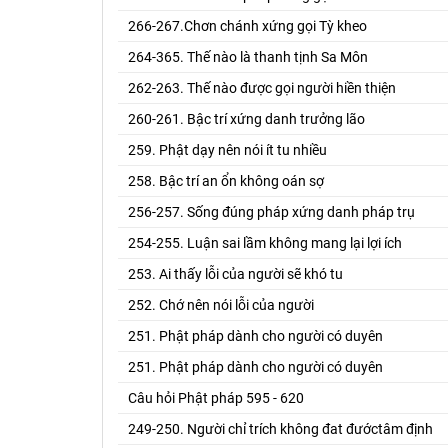
266-267.Chơn chánh xứng gọi Tỳ kheo
264-365. Thế nào là thanh tịnh Sa Môn
262-263. Thế nào được gọi người hiền thiện
260-261. Bậc trí xứng danh trưởng lão
259. Phật dạy nên nói ít tu nhiều
258. Bậc trí an ổn không oán sợ
256-257. Sống đúng pháp xứng danh pháp trụ
254-255. Luận sai lầm không mang lại lợi ích
253. Ai thấy lỗi của người sẽ khó tu
252. Chớ nên nói lỗi của người
251. Phật pháp dành cho người có duyên
251. Phật pháp dành cho người có duyên
Câu hỏi Phật pháp 595 - 620
249-250. Người chỉ trích không đat đướctâm định