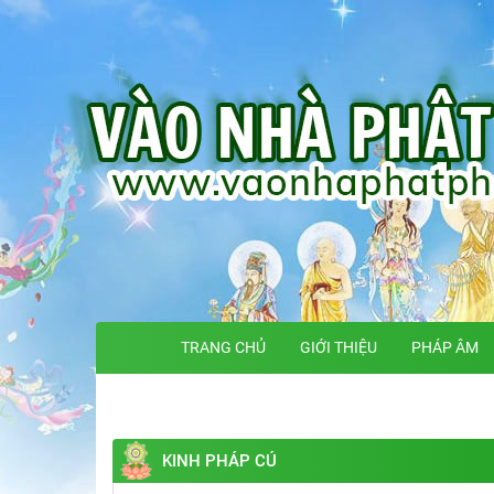
TRANG CHỦ
GIỚI THIỆU
PHÁP ÂM
KINH PHÁP CÚ