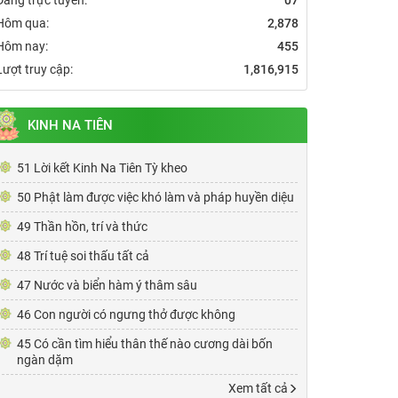
Hôm qua:
2,878
Hôm nay:
455
Lượt truy cập:
1,816,915
KINH NA TIÊN
51 Lời kết Kinh Na Tiên Tỳ kheo
50 Phật làm được việc khó làm và pháp huyền diệu
49 Thần hồn, trí và thức
48 Trí tuệ soi thấu tất cả
47 Nước và biển hàm ý thâm sâu
46 Con người có ngưng thở được không
45 Có cần tìm hiểu thân thế nào cương dài bốn
ngàn dặm
Xem tất cả