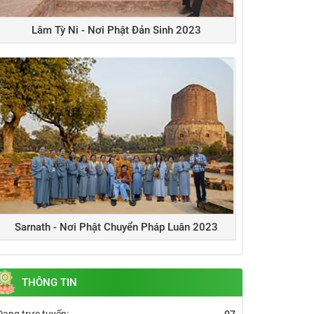
Lâm Tỳ Ni - Nơi Phật Đản Sinh 2023
Sarnath - Nơi Phật Chuyển Pháp Luân 2023
THÔNG TIN
Đang trực tuyến:
07