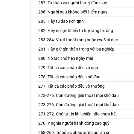
287. Tử thần và người tâm ý đắm say
286. Người ngu không biết hiểm nguy
285. Hãy tu đạo tịch tịnh
282. Hãy nỗ lực khiến trí tuệ răng trưởng
283-284. Vượt thoát ràng buộc cya3 ái dục
281. Hãy giữ gìn thận trọng với ba nghiệp
280. Nỗ lực chớ hẹn ngày mai
279. Tất cả các pháp đều vô ngã
278. Tất cả các pháp đều khổ đau
277. Tất cả các pháp đều vô thường
273-276. Con đường giải thoát mọi khổ đau
273-276. Con đường giải thoát mọi khổ đạo
271-272. Chớ tự tin khi phiền não chưa hết
270. Ý nghĩa người hành động cao quý
268-269. Từ bỏ ác pháp xứng gọi ẩn sĩ