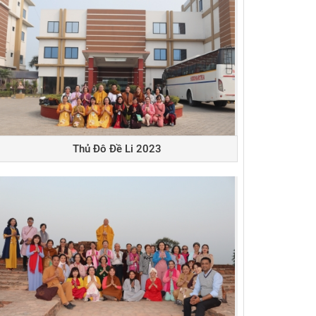
Thủ Đô Đề Li 2023