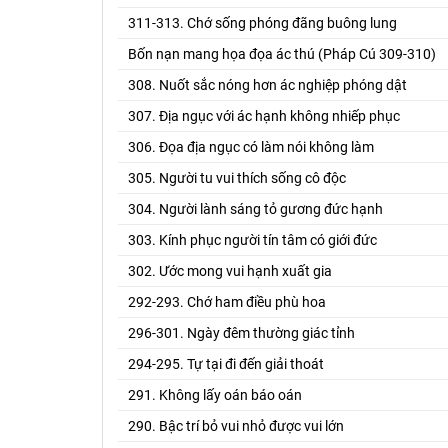
311-313. Chớ sống phóng đãng buông lung
Bốn nạn mang họa đọa ác thú (Pháp Cú 309-310)
308. Nuốt sắc nóng hơn ác nghiệp phóng dật
307. Địa ngục với ác hạnh không nhiếp phục
306. Đọa địa ngục có làm nói không làm
305. Người tu vui thích sống cô độc
304. Người lành sáng tỏ gương đức hạnh
303. Kính phục người tín tâm có giới đức
302. Ước mong vui hạnh xuất gia
292-293. Chớ ham điều phù hoa
296-301. Ngày đêm thường giác tỉnh
294-295. Tự tại đi đến giải thoát
291. Không lấy oán báo oán
290. Bậc trí bỏ vui nhỏ được vui lớn