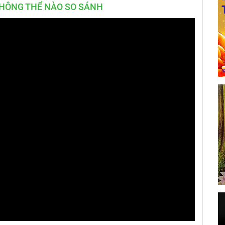
KHÔNG THỂ NÀO SO SÁNH