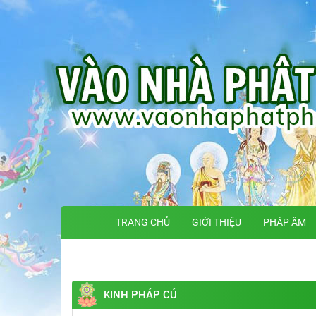
TRANG CHỦ
GIỚI THIỆU
PHÁP ÂM
KINH PHÁP CÚ