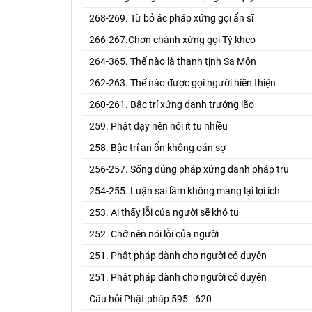
268-269. Từ bỏ ác pháp xứng gọi ẩn sĩ
266-267.Chơn chánh xứng gọi Tỳ kheo
264-365. Thế nào là thanh tịnh Sa Môn
262-263. Thế nào được gọi người hiền thiện
260-261. Bậc trí xứng danh trưởng lão
259. Phật dạy nên nói ít tu nhiều
258. Bậc trí an ổn không oán sợ
256-257. Sống đúng pháp xứng danh pháp trụ
254-255. Luận sai lầm không mang lại lợi ích
253. Ai thấy lỗi của người sẽ khó tu
252. Chớ nên nói lỗi của người
251. Phật pháp dành cho người có duyên
251. Phật pháp dành cho người có duyên
Câu hỏi Phật pháp 595 - 620