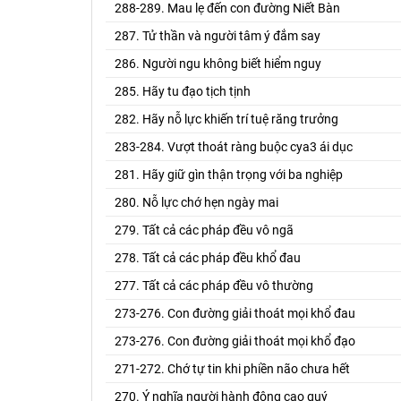
288-289. Mau lẹ đến con đường Niết Bàn
287. Tử thần và người tâm ý đắm say
286. Người ngu không biết hiểm nguy
285. Hãy tu đạo tịch tịnh
282. Hãy nỗ lực khiến trí tuệ răng trưởng
283-284. Vượt thoát ràng buộc cya3 ái dục
281. Hãy giữ gìn thận trọng với ba nghiệp
280. Nỗ lực chớ hẹn ngày mai
279. Tất cả các pháp đều vô ngã
278. Tất cả các pháp đều khổ đau
277. Tất cả các pháp đều vô thường
273-276. Con đường giải thoát mọi khổ đau
273-276. Con đường giải thoát mọi khổ đạo
271-272. Chớ tự tin khi phiền não chưa hết
270. Ý nghĩa người hành động cao quý