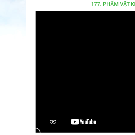
177. PHẨM VẬT 