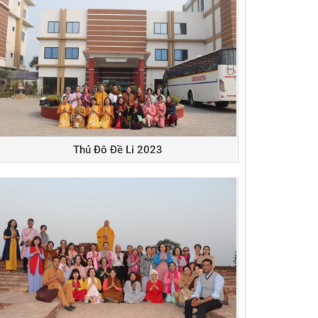
Thủ Đô Đề Li 2023