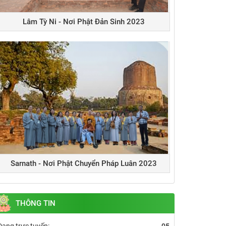
Lâm Tỳ Ni - Nơi Phật Đản Sinh 2023
Sarnath - Nơi Phật Chuyển Pháp Luân 2023
THÔNG TIN
Đang trực tuyến:
05