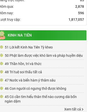
Hôm qua:
2,878
Hôm nay:
596
Lượt truy cập:
1,817,057
KINH NA TIÊN
51 Lời kết Kinh Na Tiên Tỳ kheo
50 Phật làm được việc khó làm và pháp huyền diệu
49 Thần hồn, trí và thức
48 Trí tuệ soi thấu tất cả
47 Nước và biển hàm ý thâm sâu
46 Con người có ngưng thở được không
45 Có cần tìm hiểu thân thế nào cương dài bốn
ngàn dặm
Xem tất cả