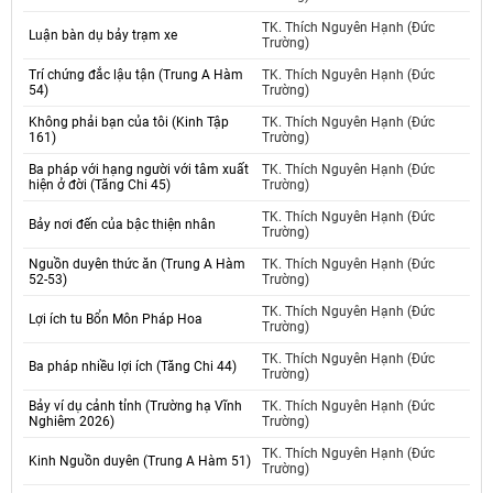
TK. Thích Nguyên Hạnh (Đức
Luận bàn dụ bảy trạm xe
Trường)
Trí chứng đắc lậu tận (Trung A Hàm
TK. Thích Nguyên Hạnh (Đức
54)
Trường)
Không phải bạn của tôi (Kinh Tập
TK. Thích Nguyên Hạnh (Đức
161)
Trường)
Ba pháp với hạng người với tâm xuất
TK. Thích Nguyên Hạnh (Đức
hiện ở đời (Tăng Chi 45)
Trường)
TK. Thích Nguyên Hạnh (Đức
Bảy nơi đến của bậc thiện nhân
Trường)
Nguồn duyên thức ăn (Trung A Hàm
TK. Thích Nguyên Hạnh (Đức
52-53)
Trường)
TK. Thích Nguyên Hạnh (Đức
Lợi ích tu Bổn Môn Pháp Hoa
Trường)
TK. Thích Nguyên Hạnh (Đức
Ba pháp nhiều lợi ích (Tăng Chi 44)
Trường)
Bảy ví dụ cảnh tỉnh (Trường hạ Vĩnh
TK. Thích Nguyên Hạnh (Đức
Nghiêm 2026)
Trường)
TK. Thích Nguyên Hạnh (Đức
Kinh Nguồn duyên (Trung A Hàm 51)
Trường)