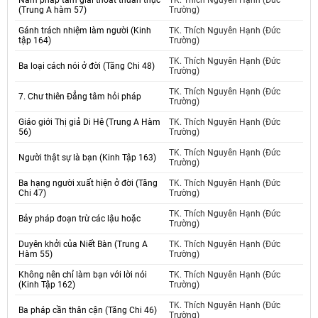
Năm pháp tâm giải thoát thuần thục
TK. Thích Nguyên Hạnh (Đức
(Trung A hàm 57)
Trường)
Gánh trách nhiệm làm người (Kinh
TK. Thích Nguyên Hạnh (Đức
tập 164)
Trường)
TK. Thích Nguyên Hạnh (Đức
Ba loại cách nói ở đời (Tăng Chi 48)
Trường)
TK. Thích Nguyên Hạnh (Đức
7. Chư thiên Đẳng tâm hỏi pháp
Trường)
Giáo giới Thị giả Di Hê (Trung A Hàm
TK. Thích Nguyên Hạnh (Đức
56)
Trường)
TK. Thích Nguyên Hạnh (Đức
Người thật sự là bạn (Kinh Tập 163)
Trường)
Ba hạng người xuất hiện ở đời (Tăng
TK. Thích Nguyên Hạnh (Đức
Chi 47)
Trường)
TK. Thích Nguyên Hạnh (Đức
Bảy pháp đoạn trừ các lậu hoặc
Trường)
Duyên khởi của Niết Bàn (Trung A
TK. Thích Nguyên Hạnh (Đức
Hàm 55)
Trường)
Không nên chỉ làm bạn với lời nói
TK. Thích Nguyên Hạnh (Đức
(Kinh Tập 162)
Trường)
TK. Thích Nguyên Hạnh (Đức
Ba pháp cần thân cận (Tăng Chi 46)
Trường)