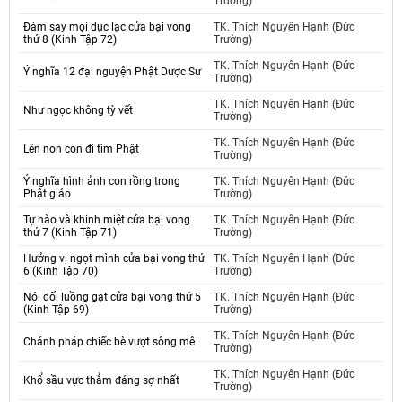
Trường)
Đám say mọi dục lạc cửa bại vong
TK. Thích Nguyên Hạnh (Đức
thứ 8 (Kinh Tập 72)
Trường)
TK. Thích Nguyên Hạnh (Đức
Ý nghĩa 12 đại nguyện Phật Dược Sư
Trường)
TK. Thích Nguyên Hạnh (Đức
Như ngọc không tỳ vết
Trường)
TK. Thích Nguyên Hạnh (Đức
Lên non con đi tìm Phật
Trường)
Ý nghĩa hình ảnh con rồng trong
TK. Thích Nguyên Hạnh (Đức
Phật giáo
Trường)
Tự hào và khinh miệt cửa bại vong
TK. Thích Nguyên Hạnh (Đức
thứ 7 (Kinh Tập 71)
Trường)
Hưởng vị ngọt mình cửa bại vong thứ
TK. Thích Nguyên Hạnh (Đức
6 (Kinh Tập 70)
Trường)
Nói dối luồng gạt cửa bại vong thứ 5
TK. Thích Nguyên Hạnh (Đức
(Kinh Tập 69)
Trường)
TK. Thích Nguyên Hạnh (Đức
Chánh pháp chiếc bè vượt sông mê
Trường)
TK. Thích Nguyên Hạnh (Đức
Khổ sầu vực thẳm đáng sợ nhất
Trường)