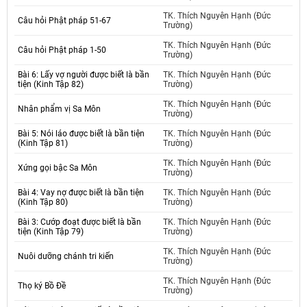
TK. Thích Nguyên Hạnh (Đức
Câu hỏi Phật pháp 51-67
Trường)
TK. Thích Nguyên Hạnh (Đức
Câu hỏi Phật pháp 1-50
Trường)
Bài 6: Lấy vợ người được biết là bần
TK. Thích Nguyên Hạnh (Đức
tiện (Kinh Tập 82)
Trường)
TK. Thích Nguyên Hạnh (Đức
Nhân phẩm vị Sa Môn
Trường)
Bài 5: Nói láo được biết là bần tiện
TK. Thích Nguyên Hạnh (Đức
(Kinh Tập 81)
Trường)
TK. Thích Nguyên Hạnh (Đức
Xứng gọi bậc Sa Môn
Trường)
Bài 4: Vay nợ được biết là bần tiện
TK. Thích Nguyên Hạnh (Đức
(Kinh Tập 80)
Trường)
Bài 3: Cướp đoạt được biết là bần
TK. Thích Nguyên Hạnh (Đức
tiện (Kinh Tập 79)
Trường)
TK. Thích Nguyên Hạnh (Đức
Nuôi dưỡng chánh tri kiến
Trường)
TK. Thích Nguyên Hạnh (Đức
Thọ ký Bồ Đề
Trường)