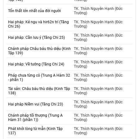
TK. Thích Nguyên Hạnh (Đức
Tổn thất lớn nhất của đời người
Trường)
Hai pháp: Kẻ ngu và hir62n trí (Tăng
TK. Thích Nguyên Hạnh (Đức
Chi 26)
Trường)
TK. Thích Nguyên Hạnh (Đức
Hai pháp: Cần lưu ý (Tăng Chi 25)
Trường)
Chánh pháp Châu báu thù diệu (Kinh
TK. Thích Nguyên Hạnh (Đức
Tập 139)
Trường)
TK. Thích Nguyên Hạnh (Đức
Hai pháp: Về tướng (Tăng Chi 24)
Trường)
Pháp chưa từng có (Trung A Hàm 32
TK. Thích Nguyên Hạnh (Đức
- phấn 1)
Trường)
Tài sản: Châu báu thù diệu (Kinh Tập
TK. Thích Nguyên Hạnh (Đức
138)
Trường)
TK. Thích Nguyên Hạnh (Đức
Hai pháp Niềm vui (Tăng Chi 23)
Trường)
Chánh pháp tối thượng (Trung A
TK. Thích Nguyên Hạnh (Đức
Hàm 31 (phần 1))
Trường)
Phát khởi lòng từ mẫn (Kinh Tập
TK. Thích Nguyên Hạnh (Đức
137)
Trường)