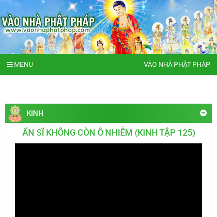
MENU
VÀO NHÀ PHẬT PHÁP
KINH
ẨN SĨ KHÔNG CÒN Ô NHIỄM (KINH TẬP 125)