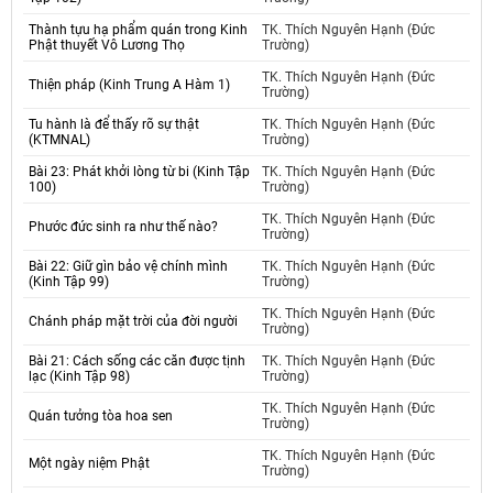
Thành tựu hạ phẩm quán trong Kinh
TK. Thích Nguyên Hạnh (Đức
Phật thuyết Vô Lương Thọ
Trường)
TK. Thích Nguyên Hạnh (Đức
Thiện pháp (Kinh Trung A Hàm 1)
Trường)
Tu hành là để thấy rõ sự thật
TK. Thích Nguyên Hạnh (Đức
(KTMNAL)
Trường)
Bài 23: Phát khởi lòng từ bi (Kinh Tập
TK. Thích Nguyên Hạnh (Đức
100)
Trường)
TK. Thích Nguyên Hạnh (Đức
Phước đức sinh ra như thế nào?
Trường)
Bài 22: Giữ gìn bảo vệ chính mình
TK. Thích Nguyên Hạnh (Đức
(Kinh Tập 99)
Trường)
TK. Thích Nguyên Hạnh (Đức
Chánh pháp mặt trời của đời người
Trường)
Bài 21: Cách sống các căn được tịnh
TK. Thích Nguyên Hạnh (Đức
lạc (Kinh Tập 98)
Trường)
TK. Thích Nguyên Hạnh (Đức
Quán tưởng tòa hoa sen
Trường)
TK. Thích Nguyên Hạnh (Đức
Một ngày niệm Phật
Trường)