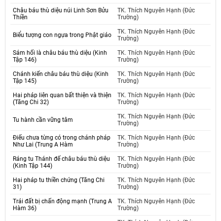
Châu báu thù diệu núi Linh Sơn Bửu
TK. Thích Nguyên Hạnh (Đức
Thiền
Trường)
TK. Thích Nguyên Hạnh (Đức
Biểu tượng con ngựa trong Phật giáo
Trường)
Sám hối là châu báu thù diệu (Kinh
TK. Thích Nguyên Hạnh (Đức
Tập 146)
Trường)
Chánh kiến châu báu thù diệu (Kinh
TK. Thích Nguyên Hạnh (Đức
Tập 145)
Trường)
Hai pháp liên quan bất thiện và thiện
TK. Thích Nguyên Hạnh (Đức
(Tăng Chi 32)
Trường)
TK. Thích Nguyên Hạnh (Đức
Tu hành cần vững tâm
Trường)
Điếu chưa từng có trong chánh pháp
TK. Thích Nguyên Hạnh (Đức
Như Lai (Trung A Hàm
Trường)
Ráng tu Thánh đế châu báu thù diệu
TK. Thích Nguyên Hạnh (Đức
(Kinh Tập 144)
Trường)
Hai pháp tu thiền chứng (Tăng Chi
TK. Thích Nguyên Hạnh (Đức
31)
Trường)
Trái đất bị chấn động mạnh (Trung A
TK. Thích Nguyên Hạnh (Đức
Hàm 36)
Trường)