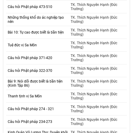
TK. Thích Nguyên Hạnh (Đức
Câu hỏi Phật pháp 473-510
Trường)
Những thống khổ do ác nghiệp tạo
TK. Thích Nguyên Hạnh (Đức
nên
Trường)
TK. Thích Nguyên Hạnh (Đức
Bài 10: Tự cao được biết là bần tiện
Trường)
TK. Thích Nguyên Hạnh (Đức
Tuệ đức vị Sa Môn
Trường)
TK. Thích Nguyên Hạnh (Đức
Câu hỏi Phật pháp 371-420
Trường)
TK. Thích Nguyên Hạnh (Đức
Câu hỏi Phật pháp 322-370
Trường)
Bài 9: Nói dối được biết là bần tiện
TK. Thích Nguyên Hạnh (Đức
(Kinh Tập 86)
Trường)
TK. Thích Nguyên Hạnh (Đức
Thanh tịnh vị Sa Môn
Trường)
TK. Thích Nguyên Hạnh (Đức
Câu hỏi Phật pháp 274 - 321
Trường)
TK. Thích Nguyên Hạnh (Đức
Câu hỏi Phật pháp 234-273
Trường)
Kinh Quán Vô Lượng Thọ: Duyên khởi
TK. Thích Nguyên Hạnh (Đức