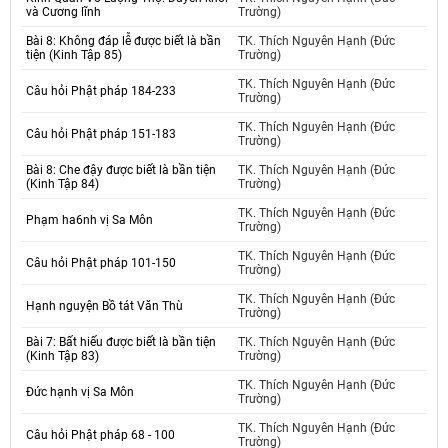
và Cương lĩnh
Trường)
Bài 8: Không đáp lễ được biết là bần
TK. Thích Nguyên Hạnh (Đức
tiện (Kinh Tập 85)
Trường)
TK. Thích Nguyên Hạnh (Đức
Câu hỏi Phật pháp 184-233
Trường)
TK. Thích Nguyên Hạnh (Đức
Câu hỏi Phật pháp 151-183
Trường)
Bài 8: Che đậy được biết là bần tiện
TK. Thích Nguyên Hạnh (Đức
(Kinh Tập 84)
Trường)
TK. Thích Nguyên Hạnh (Đức
Phạm ha6nh vị Sa Môn
Trường)
TK. Thích Nguyên Hạnh (Đức
Câu hỏi Phật pháp 101-150
Trường)
TK. Thích Nguyên Hạnh (Đức
Hạnh nguyện Bồ tát Văn Thù
Trường)
Bài 7: Bất hiếu được biết là bần tiện
TK. Thích Nguyên Hạnh (Đức
(Kinh Tập 83)
Trường)
TK. Thích Nguyên Hạnh (Đức
Đức hạnh vị Sa Môn
Trường)
TK. Thích Nguyên Hạnh (Đức
Câu hỏi Phật pháp 68 - 100
Trường)