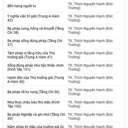
TK. Thích Nguyên Hạnh (Đức
Bốn hạng người tu
Trường)
Ý nghĩa việc trì giới (Trung A Hàm
TK. Thích Nguyên Hạnh (Đức
42)
Trường)
Ba pháp cong, hỏng và khuyết (Tăng
TK. Thích Nguyên Hạnh (Đức
Chi 38)
Trường)
Ba pháp sống đúng pháp (Tăng Chi
TK. Thích Nguyên Hạnh (Đức
37)
Trường)
Tám pháp vị tằng hữu của Thủ
TK. Thích Nguyên Hạnh (Đức
trưởng giả (Trung A Hàm 41)
Trường)
Sống đúng pháp như bậc thiện chơn
TK. Thích Nguyên Hạnh (Đức
(Kinh Tập 151)
Trường)
Hạnh đức của Thủ trưởng giả (Trung
TK. Thích Nguyên Hạnh (Đức
A Hàm 40)
Trường)
TK. Thích Nguyên Hạnh (Đức
Ba pháp về hy vọng (Tăng Chi 36)
Trường)
Như thực châu báu thù diệu (Kinh
TK. Thích Nguyên Hạnh (Đức
Tập 150)
Trường)
Ba pháp Nghiệp và ghi nhớ (Tăng Chi
TK. Thích Nguyên Hạnh (Đức
35)
Trường)
Năm pháp kỳ diệu của trưởng giả Úc
TK. Thích Nguyên Hạnh (Đức