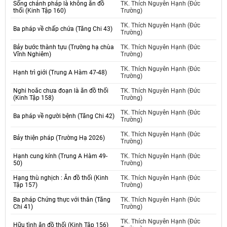
Sống chánh pháp là không ăn đồ
TK. Thích Nguyên Hạnh (Đức
thối (Kinh Tập 160)
Trường)
TK. Thích Nguyên Hạnh (Đức
Ba pháp về chấp chứa (Tăng Chi 43)
Trường)
Bảy bước thành tựu (Trường hạ chùa
TK. Thích Nguyên Hạnh (Đức
Vĩnh Nghiêm)
Trường)
TK. Thích Nguyên Hạnh (Đức
Hạnh trì giới (Trung A Hàm 47-48)
Trường)
Nghi hoăc chưa đoạn là ăn đồ thối
TK. Thích Nguyên Hạnh (Đức
(Kinh Tập 158)
Trường)
TK. Thích Nguyên Hạnh (Đức
Ba pháp về người bệnh (Tăng Chi 42)
Trường)
TK. Thích Nguyên Hạnh (Đức
Bảy thiện pháp (Trường Hạ 2026)
Trường)
Hạnh cung kính (Trung A Hàm 49-
TK. Thích Nguyên Hạnh (Đức
50)
Trường)
Hạng thù nghịch : Ăn đồ thối (Kinh
TK. Thích Nguyên Hạnh (Đức
Tập 157)
Trường)
Ba pháp Chứng thực với thân (Tăng
TK. Thích Nguyên Hạnh (Đức
Chi 41)
Trường)
TK. Thích Nguyên Hạnh (Đức
Hữu tình ăn đồ thối (Kinh Tập 156)