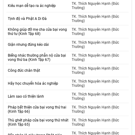
TK. Thích Nguyên Hạnh (Đức
Kiêu mạn dễ tạo ra ác nghiệp
Trường)
TK. Thích Nguyên Hạnh (Đức
Tịnh độ và Phật A Di Đà
Trường)
Không giúp đỡ mẹ cha cửa bại vong
TK. Thích Nguyên Hạnh (Đức
thứ tư (Kinh Tập 68)
Trường)
TK. Thích Nguyên Hạnh (Đức
Giận nhưng đừng kéo dài
Trường)
Biếng nhác thường phẫn nộ cửa bại
TK. Thích Nguyên Hạnh (Đức
vong thứ ba (Kinh Tập 67)
Trường)
TK. Thích Nguyên Hạnh (Đức
Công đức chân thật
Trường)
TK. Thích Nguyên Hạnh (Đức
Hãy học chuyển hóa ác nghiệp
Trường)
TK. Thích Nguyên Hạnh (Đức
Làm sao có thiện lành
Trường)
Pháp bất thiện cửa bại vong thứ hai
TK. Thích Nguyên Hạnh (Đức
(Kinh Tập 66)
Trường)
Thù ghét pháp cửa bại vong thứ nhát
TK. Thích Nguyên Hạnh (Đức
(Kinh Tập 65)
Trường)
TK. Thích Nguyên Hạnh (Đức