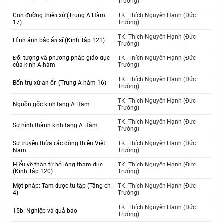
Trường)
Con đường thiên xứ (Trung A Hàm
TK. Thích Nguyên Hạnh (Đức
17)
Trường)
TK. Thích Nguyên Hạnh (Đức
Hình ảnh bậc ẩn sĩ (Kinh Tập 121)
Trường)
Đối tượng và phương pháp giáo dục
TK. Thích Nguyên Hạnh (Đức
của kinh A hàm
Trường)
TK. Thích Nguyên Hạnh (Đức
Bốn trụ xứ an ổn (Trung A hàm 16)
Trường)
TK. Thích Nguyên Hạnh (Đức
Nguồn gốc kinh tạng A Hàm
Trường)
TK. Thích Nguyên Hạnh (Đức
Sự hình thành kinh tạng A Hàm
Trường)
Sự truyền thừa các dòng thiền Việt
TK. Thích Nguyên Hạnh (Đức
Nam
Trường)
Hiểu về thân từ bỏ lòng tham dục
TK. Thích Nguyên Hạnh (Đức
(Kinh Tập 120)
Trường)
Một pháp: Tâm được tu tập (Tăng chi
TK. Thích Nguyên Hạnh (Đức
4)
Trường)
TK. Thích Nguyên Hạnh (Đức
15b. Nghiệp và quả báo
Trường)