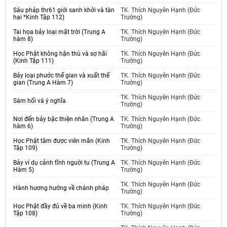
Sáu pháp thr61 giới sanh khởi và tàn
TK. Thích Nguyên Hạnh (Đức
hại *Kinh Tập 112)
Trường)
Tai họa bảy loại mặt trời (Trung A
TK. Thích Nguyên Hạnh (Đức
hàm 8)
Trường)
Học Phật không hận thù và sợ hãi
TK. Thích Nguyên Hạnh (Đức
(Kinh Tập 111)
Trường)
Bảy loại phước thế gian và xuất thế
TK. Thích Nguyên Hạnh (Đức
gian (Trung A Hàm 7)
Trường)
TK. Thích Nguyên Hạnh (Đức
Sám hối và ý nghĩa
Trường)
Nơi đến bảy bậc thiện nhân (Trung A
TK. Thích Nguyên Hạnh (Đức
hàm 6)
Trường)
Học Phật tâm được viên mãn (Kinh
TK. Thích Nguyên Hạnh (Đức
Tập 109)
Trường)
Bảy ví dụ cảnh tĩnh nguời tu (Trung A
TK. Thích Nguyên Hạnh (Đức
Hàm 5)
Trường)
TK. Thích Nguyên Hạnh (Đức
Hành hương hướng về chánh pháp
Trường)
Học Phật đầy đủ về ba minh (Kinh
TK. Thích Nguyên Hạnh (Đức
Tập 108)
Trường)