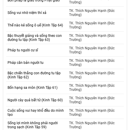
Bốn pháp là giàu trong Phật giáo
Trường)
TK. Thích Nguyên Hạnh (Đức
Sống vui nhờ niệm thí xả
Trường)
TK. Thích Nguyên Hạnh (Đức
Thế nào kẻ sống ô uế (Kinh Tập 64)
Trường)
Bậc thuyết giảng và sống theo con
TK. Thích Nguyên Hạnh (Đức
đường tu tập (Kinh Tập 63)
Trường)
TK. Thích Nguyên Hạnh (Đức
Pháp tu người cư sĩ
Trường)
TK. Thích Nguyên Hạnh (Đức
Pháp căn bản người tu
Trường)
Bậc chiến thắng con đường tu tập
TK. Thích Nguyên Hạnh (Đức
(Kinh Tập 62)
Trường)
TK. Thích Nguyên Hạnh (Đức
Bốn hạng sa môn (Kinh Tập 61)
Trường)
TK. Thích Nguyên Hạnh (Đức
Người cày quả bất tử (Kinh Tập 60)
Trường)
Cuộc sống vui hay khổ đều do mình
TK. Thích Nguyên Hạnh (Đức
tạo
Trường)
Sống lợi mình không phải người
TK. Thích Nguyên Hạnh (Đức
trong sạch (Kinh Tập 59)
Trường)