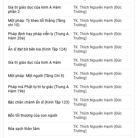
Gía trị giáo dục của kinh A Hàm
TK. Thích Nguyên Hạnh (Đức
phần 2
Trường)
Một pháp: Tỳ kheo tối thắng (Tăng
TK. Thích Nguyên Hạnh (Đức
chi 10)
Trường)
Pháp định hay pháp viễn ly (Trung A
TK. Thích Nguyên Hạnh (Đức
Hàm 20a)
Trường)
TK. Thích Nguyên Hạnh (Đức
Ẩn sĩ đạt bờ bên kia (Kinh Tập 124)
Trường)
TK. Thích Nguyên Hạnh (Đức
Gía trị giáo dục của kinh A Hàm
Trường)
TK. Thích Nguyên Hạnh (Đức
Một pháp: Một ngưới (Tăng Chi 9)
Trường)
Pháp mà Phật tự tri tự giác (Trung A
TK. Thích Nguyên Hạnh (Đức
Hàm 19b)
Trường)
TK. Thích Nguyên Hạnh (Đức
Bậc chân chánh ẩn sĩ (Kinh Tập 123)
Trường)
TK. Thích Nguyên Hạnh (Đức
Bốn tối thượng của con người
Trường)
TK. Thích Nguyên Hạnh (Đức
Rửa sạch thân tâm
Trường)