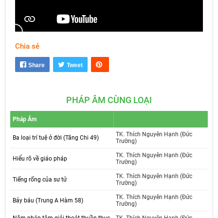
Chia sẻ
Mute
Settings
Share
Tweet
PHÁP ÂM CÙNG LOẠI
Pháp Âm
TK. Thích Nguyên Hạnh (Đức
Ba loại trí tuệ ở đời (Tăng Chi 49)
Trường)
TK. Thích Nguyên Hạnh (Đức
Hiểu rõ về giáo pháp
Trường)
TK. Thích Nguyên Hạnh (Đức
Tiếng rống của sư tử
Trường)
TK. Thích Nguyên Hạnh (Đức
Bảy báu (Trung A Hàm 58)
Trường)