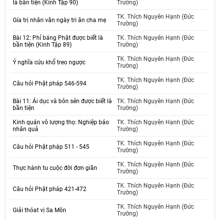
là bần tiện (Kinh Tập 90)
Trường)
TK. Thích Nguyên Hạnh (Đức
Gía trị nhân văn ngày tri ân cha mẹ
Trường)
Bài 12: Phỉ báng Phật được biết là
TK. Thích Nguyên Hạnh (Đức
bần tiện (Kinh Tập 89)
Trường)
TK. Thích Nguyên Hạnh (Đức
Ý nghĩa cứu khổ treo ngược
Trường)
TK. Thích Nguyên Hạnh (Đức
Câu hỏi Phật pháp 546-594
Trường)
Bài 11: Ái dục và bỏn sẻn được biết là
TK. Thích Nguyên Hạnh (Đức
bần tiện
Trường)
Kinh quán vô lượng thọ: Nghiệp báo
TK. Thích Nguyên Hạnh (Đức
nhân quả
Trường)
TK. Thích Nguyên Hạnh (Đức
Câu hỏi Phật pháp 511 - 545
Trường)
TK. Thích Nguyên Hạnh (Đức
Thực hành tu cuộc đời đơn giãn
Trường)
TK. Thích Nguyên Hạnh (Đức
Câu hỏi Phật pháp 421-472
Trường)
TK. Thích Nguyên Hạnh (Đức
Giải thóat vị Sa Môn
Trường)