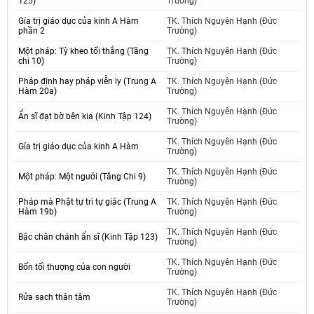
125)
Trường)
Gía trị giáo dục của kinh A Hàm
TK. Thích Nguyên Hạnh (Đức
phần 2
Trường)
Một pháp: Tỳ kheo tối thắng (Tăng
TK. Thích Nguyên Hạnh (Đức
chi 10)
Trường)
Pháp định hay pháp viễn ly (Trung A
TK. Thích Nguyên Hạnh (Đức
Hàm 20a)
Trường)
TK. Thích Nguyên Hạnh (Đức
Ẩn sĩ đạt bờ bên kia (Kinh Tập 124)
Trường)
TK. Thích Nguyên Hạnh (Đức
Gía trị giáo dục của kinh A Hàm
Trường)
TK. Thích Nguyên Hạnh (Đức
Một pháp: Một ngưới (Tăng Chi 9)
Trường)
Pháp mà Phật tự tri tự giác (Trung A
TK. Thích Nguyên Hạnh (Đức
Hàm 19b)
Trường)
TK. Thích Nguyên Hạnh (Đức
Bậc chân chánh ẩn sĩ (Kinh Tập 123)
Trường)
TK. Thích Nguyên Hạnh (Đức
Bốn tối thượng của con người
Trường)
TK. Thích Nguyên Hạnh (Đức
Rửa sạch thân tâm
Trường)