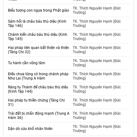
TK. Thích Nguyên Hạnh (Đức
Biểu tượng con ngựa trong Phật giáo
Trường)
Sám hối là châu báu thù diệu (Kinh
TK. Thích Nguyên Hạnh (Đức
Tập 146)
Trường)
Chánh kiến châu báu thù diệu (Kinh
TK. Thích Nguyên Hạnh (Đức
Tập 145)
Trường)
Hai pháp liên quan bất thiện và thiện
TK. Thích Nguyên Hạnh (Đức
(Tăng Chi 32)
Trường)
TK. Thích Nguyên Hạnh (Đức
Tu hành cần vững tâm
Trường)
Điếu chưa từng có trong chánh pháp
TK. Thích Nguyên Hạnh (Đức
Như Lai (Trung A Hàm
Trường)
Ráng tu Thánh đế châu báu thù diệu
TK. Thích Nguyên Hạnh (Đức
(Kinh Tập 144)
Trường)
Hai pháp tu thiền chứng (Tăng Chi
TK. Thích Nguyên Hạnh (Đức
31)
Trường)
Trái đất bị chấn động mạnh (Trung A
TK. Thích Nguyên Hạnh (Đức
Hàm 36)
Trường)
TK. Thích Nguyên Hạnh (Đức
Dặn dò cứu khổ nhân thiên
Trường)