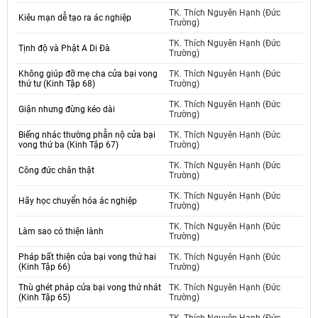
TK. Thích Nguyên Hạnh (Đức
Kiêu mạn dễ tạo ra ác nghiệp
Trường)
TK. Thích Nguyên Hạnh (Đức
Tịnh độ và Phật A Di Đà
Trường)
Không giúp đỡ mẹ cha cửa bại vong
TK. Thích Nguyên Hạnh (Đức
thứ tư (Kinh Tập 68)
Trường)
TK. Thích Nguyên Hạnh (Đức
Giận nhưng đừng kéo dài
Trường)
Biếng nhác thường phẫn nộ cửa bại
TK. Thích Nguyên Hạnh (Đức
vong thứ ba (Kinh Tập 67)
Trường)
TK. Thích Nguyên Hạnh (Đức
Công đức chân thật
Trường)
TK. Thích Nguyên Hạnh (Đức
Hãy học chuyển hóa ác nghiệp
Trường)
TK. Thích Nguyên Hạnh (Đức
Làm sao có thiện lành
Trường)
Pháp bất thiện cửa bại vong thứ hai
TK. Thích Nguyên Hạnh (Đức
(Kinh Tập 66)
Trường)
Thù ghét pháp cửa bại vong thứ nhát
TK. Thích Nguyên Hạnh (Đức
(Kinh Tập 65)
Trường)