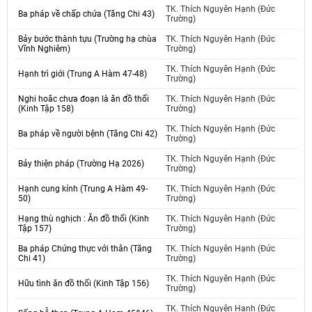
TK. Thích Nguyên Hạnh (Đức
Ba pháp về chấp chứa (Tăng Chi 43)
Trường)
Bảy bước thành tựu (Trường hạ chùa
TK. Thích Nguyên Hạnh (Đức
Vĩnh Nghiêm)
Trường)
TK. Thích Nguyên Hạnh (Đức
Hạnh trì giới (Trung A Hàm 47-48)
Trường)
Nghi hoăc chưa đoạn là ăn đồ thối
TK. Thích Nguyên Hạnh (Đức
(Kinh Tập 158)
Trường)
TK. Thích Nguyên Hạnh (Đức
Ba pháp về người bệnh (Tăng Chi 42)
Trường)
TK. Thích Nguyên Hạnh (Đức
Bảy thiện pháp (Trường Hạ 2026)
Trường)
Hạnh cung kính (Trung A Hàm 49-
TK. Thích Nguyên Hạnh (Đức
50)
Trường)
Hạng thù nghịch : Ăn đồ thối (Kinh
TK. Thích Nguyên Hạnh (Đức
Tập 157)
Trường)
Ba pháp Chứng thực với thân (Tăng
TK. Thích Nguyên Hạnh (Đức
Chi 41)
Trường)
TK. Thích Nguyên Hạnh (Đức
Hữu tình ăn đồ thối (Kinh Tập 156)
Trường)
TK. Thích Nguyên Hạnh (Đức