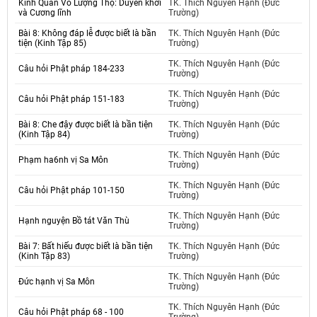
Kinh Quán Vô Lượng Thọ: Duyên khởi
TK. Thích Nguyên Hạnh (Đức
và Cương lĩnh
Trường)
Bài 8: Không đáp lễ được biết là bần
TK. Thích Nguyên Hạnh (Đức
tiện (Kinh Tập 85)
Trường)
TK. Thích Nguyên Hạnh (Đức
Câu hỏi Phật pháp 184-233
Trường)
TK. Thích Nguyên Hạnh (Đức
Câu hỏi Phật pháp 151-183
Trường)
Bài 8: Che đậy được biết là bần tiện
TK. Thích Nguyên Hạnh (Đức
(Kinh Tập 84)
Trường)
TK. Thích Nguyên Hạnh (Đức
Phạm ha6nh vị Sa Môn
Trường)
TK. Thích Nguyên Hạnh (Đức
Câu hỏi Phật pháp 101-150
Trường)
TK. Thích Nguyên Hạnh (Đức
Hạnh nguyện Bồ tát Văn Thù
Trường)
Bài 7: Bất hiếu được biết là bần tiện
TK. Thích Nguyên Hạnh (Đức
(Kinh Tập 83)
Trường)
TK. Thích Nguyên Hạnh (Đức
Đức hạnh vị Sa Môn
Trường)
TK. Thích Nguyên Hạnh (Đức
Câu hỏi Phật pháp 68 - 100