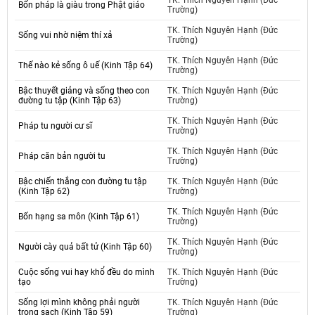
TK. Thích Nguyên Hạnh (Đức
Bốn pháp là giàu trong Phật giáo
Trường)
TK. Thích Nguyên Hạnh (Đức
Sống vui nhờ niệm thí xả
Trường)
TK. Thích Nguyên Hạnh (Đức
Thế nào kẻ sống ô uế (Kinh Tập 64)
Trường)
Bậc thuyết giảng và sống theo con
TK. Thích Nguyên Hạnh (Đức
đường tu tập (Kinh Tập 63)
Trường)
TK. Thích Nguyên Hạnh (Đức
Pháp tu người cư sĩ
Trường)
TK. Thích Nguyên Hạnh (Đức
Pháp căn bản người tu
Trường)
Bậc chiến thắng con đường tu tập
TK. Thích Nguyên Hạnh (Đức
(Kinh Tập 62)
Trường)
TK. Thích Nguyên Hạnh (Đức
Bốn hạng sa môn (Kinh Tập 61)
Trường)
TK. Thích Nguyên Hạnh (Đức
Người cày quả bất tử (Kinh Tập 60)
Trường)
Cuộc sống vui hay khổ đều do mình
TK. Thích Nguyên Hạnh (Đức
tạo
Trường)
Sống lợi mình không phải người
TK. Thích Nguyên Hạnh (Đức
trong sạch (Kinh Tập 59)
Trường)