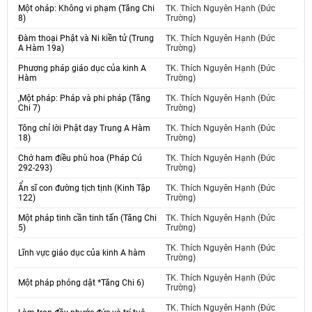
Một oháp: Không vi phạm (Tăng Chi
TK. Thích Nguyên Hạnh (Đức
8)
Trường)
Đàm thoại Phật và Ni kiền tử (Trung
TK. Thích Nguyên Hạnh (Đức
A Hàm 19a)
Trường)
Phương pháp giáo dục của kinh A
TK. Thích Nguyên Hạnh (Đức
Hàm
Trường)
,Một pháp: Pháp và phi pháp (Tăng
TK. Thích Nguyên Hạnh (Đức
Chi 7)
Trường)
Tông chỉ lời Phật dạy Trung A Hàm
TK. Thích Nguyên Hạnh (Đức
18)
Trường)
Chớ ham điều phù hoa (Pháp Cú
TK. Thích Nguyên Hạnh (Đức
292-293)
Trường)
Ẩn sĩ con đường tịch tịnh (Kinh Tập
TK. Thích Nguyên Hạnh (Đức
122)
Trường)
Một pháp tinh cần tinh tấn (Tăng Chi
TK. Thích Nguyên Hạnh (Đức
5)
Trường)
TK. Thích Nguyên Hạnh (Đức
Lĩnh vực giáo dục của kinh A hàm
Trường)
TK. Thích Nguyên Hạnh (Đức
Một pháp phóng dật *Tăng Chi 6)
Trường)
TK. Thích Nguyên Hạnh (Đức