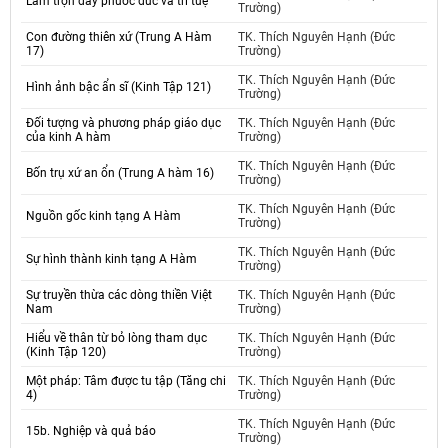
Làm trọn đầy phước đức và trí tuệ
Trường)
Con đường thiên xứ (Trung A Hàm
TK. Thích Nguyên Hạnh (Đức
17)
Trường)
TK. Thích Nguyên Hạnh (Đức
Hình ảnh bậc ẩn sĩ (Kinh Tập 121)
Trường)
Đối tượng và phương pháp giáo dục
TK. Thích Nguyên Hạnh (Đức
của kinh A hàm
Trường)
TK. Thích Nguyên Hạnh (Đức
Bốn trụ xứ an ổn (Trung A hàm 16)
Trường)
TK. Thích Nguyên Hạnh (Đức
Nguồn gốc kinh tạng A Hàm
Trường)
TK. Thích Nguyên Hạnh (Đức
Sự hình thành kinh tạng A Hàm
Trường)
Sự truyền thừa các dòng thiền Việt
TK. Thích Nguyên Hạnh (Đức
Nam
Trường)
Hiểu về thân từ bỏ lòng tham dục
TK. Thích Nguyên Hạnh (Đức
(Kinh Tập 120)
Trường)
Một pháp: Tâm được tu tập (Tăng chi
TK. Thích Nguyên Hạnh (Đức
4)
Trường)
TK. Thích Nguyên Hạnh (Đức
15b. Nghiệp và quả báo
Trường)