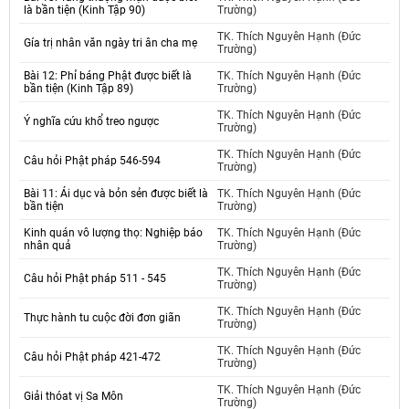
là bần tiện (Kinh Tập 90)
Trường)
TK. Thích Nguyên Hạnh (Đức
Gía trị nhân văn ngày tri ân cha mẹ
Trường)
Bài 12: Phỉ báng Phật được biết là
TK. Thích Nguyên Hạnh (Đức
bần tiện (Kinh Tập 89)
Trường)
TK. Thích Nguyên Hạnh (Đức
Ý nghĩa cứu khổ treo ngược
Trường)
TK. Thích Nguyên Hạnh (Đức
Câu hỏi Phật pháp 546-594
Trường)
Bài 11: Ái dục và bỏn sẻn được biết là
TK. Thích Nguyên Hạnh (Đức
bần tiện
Trường)
Kinh quán vô lượng thọ: Nghiệp báo
TK. Thích Nguyên Hạnh (Đức
nhân quả
Trường)
TK. Thích Nguyên Hạnh (Đức
Câu hỏi Phật pháp 511 - 545
Trường)
TK. Thích Nguyên Hạnh (Đức
Thực hành tu cuộc đời đơn giãn
Trường)
TK. Thích Nguyên Hạnh (Đức
Câu hỏi Phật pháp 421-472
Trường)
TK. Thích Nguyên Hạnh (Đức
Giải thóat vị Sa Môn
Trường)