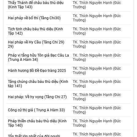
Thấy Thánh đế châu báu thù diệu
TK. Thích Nguyên Hạnh (Đức
(Kinh Tập 143)
Trường)
TK. Thích Nguyên Hạnh (Đức
Hai pháp về bố thí (Tăng Chi30)
Trường)
Tịch tịnh châu báu thù diệu (Kinh
TK. Thích Nguyên Hạnh (Đức
Tập 142)
Trường)
Hai pháp về Hy Cầu (Tăng Chi 29)
TK. Thích Nguyên Hạnh (Đức
29)
Trường)
Pháp vị tằng hữu Tôn giả Bạc Câu La
TK. Thích Nguyên Hạnh (Đức
(Trung A Hàm 34)
Trường)
TK. Thích Nguyên Hạnh (Đức
Hành hương Bồ Đề Đạo tràng 2025
Trường)
Tăng chúng châu báu thù diệu (Kinh
TK. Thích Nguyên Hạnh (Đức
tập 141)
Trường)
TK. Thích Nguyên Hạnh (Đức
Hai pháp: Về hy vọng (Tăng Chi 27)
Trường)
TK. Thích Nguyên Hạnh (Đức
Công cử thị giả ( Trung A Hàm 33)
Trường)
Pháp thiền châu báu thù diệu (Kinh
TK. Thích Nguyên Hạnh (Đức
Tập 140)
Trường)
TK. Thích Nguyên Hạnh (Đức
Tổn thất lớn nhất của đời người