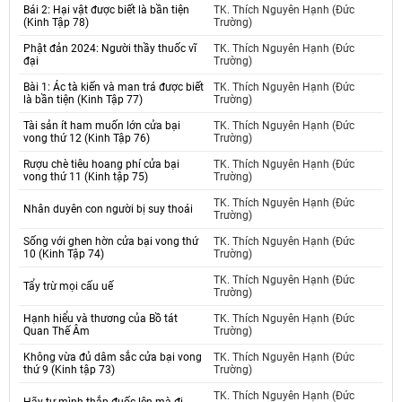
Bái 2: Hại vật được biết là bần tiện
TK. Thích Nguyên Hạnh (Đức
(Kinh Tập 78)
Trường)
Phật đản 2024: Người thầy thuốc vĩ
TK. Thích Nguyên Hạnh (Đức
đại
Trường)
Bài 1: Ác tà kiến và man trá được biết
TK. Thích Nguyên Hạnh (Đức
là bần tiện (Kinh Tập 77)
Trường)
Tài sản ít ham muốn lớn cửa bại
TK. Thích Nguyên Hạnh (Đức
vong thứ 12 (Kinh Tập 76)
Trường)
Rượu chè tiêu hoang phí cửa bại
TK. Thích Nguyên Hạnh (Đức
vong thứ 11 (Kinh tập 75)
Trường)
TK. Thích Nguyên Hạnh (Đức
Nhân duyên con người bị suy thoái
Trường)
Sống với ghen hờn cửa bại vong thứ
TK. Thích Nguyên Hạnh (Đức
10 (Kinh Tập 74)
Trường)
TK. Thích Nguyên Hạnh (Đức
Tẩy trừ mọi cấu uế
Trường)
Hạnh hiểu và thương của Bồ tát
TK. Thích Nguyên Hạnh (Đức
Quan Thế Âm
Trường)
Không vừa đủ dâm sắc cửa bại vong
TK. Thích Nguyên Hạnh (Đức
thứ 9 (Kinh tập 73)
Trường)
TK. Thích Nguyên Hạnh (Đức