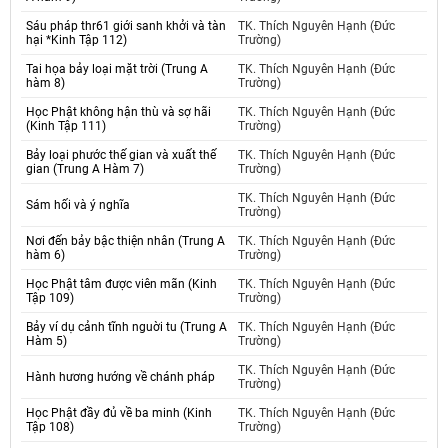
Sáu pháp thr61 giới sanh khởi và tàn
TK. Thích Nguyên Hạnh (Đức
hại *Kinh Tập 112)
Trường)
Tai họa bảy loại mặt trời (Trung A
TK. Thích Nguyên Hạnh (Đức
hàm 8)
Trường)
Học Phật không hận thù và sợ hãi
TK. Thích Nguyên Hạnh (Đức
(Kinh Tập 111)
Trường)
Bảy loại phước thế gian và xuất thế
TK. Thích Nguyên Hạnh (Đức
gian (Trung A Hàm 7)
Trường)
TK. Thích Nguyên Hạnh (Đức
Sám hối và ý nghĩa
Trường)
Nơi đến bảy bậc thiện nhân (Trung A
TK. Thích Nguyên Hạnh (Đức
hàm 6)
Trường)
Học Phật tâm được viên mãn (Kinh
TK. Thích Nguyên Hạnh (Đức
Tập 109)
Trường)
Bảy ví dụ cảnh tĩnh nguời tu (Trung A
TK. Thích Nguyên Hạnh (Đức
Hàm 5)
Trường)
TK. Thích Nguyên Hạnh (Đức
Hành hương hướng về chánh pháp
Trường)
Học Phật đầy đủ về ba minh (Kinh
TK. Thích Nguyên Hạnh (Đức
Tập 108)
Trường)