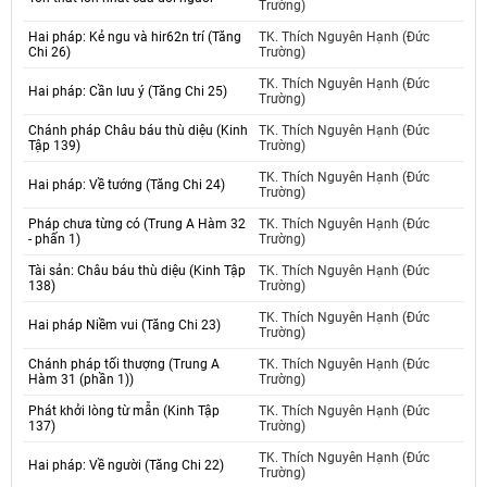
Trường)
Hai pháp: Kẻ ngu và hir62n trí (Tăng
TK. Thích Nguyên Hạnh (Đức
Chi 26)
Trường)
TK. Thích Nguyên Hạnh (Đức
Hai pháp: Cần lưu ý (Tăng Chi 25)
Trường)
Chánh pháp Châu báu thù diệu (Kinh
TK. Thích Nguyên Hạnh (Đức
Tập 139)
Trường)
TK. Thích Nguyên Hạnh (Đức
Hai pháp: Về tướng (Tăng Chi 24)
Trường)
Pháp chưa từng có (Trung A Hàm 32
TK. Thích Nguyên Hạnh (Đức
- phấn 1)
Trường)
Tài sản: Châu báu thù diệu (Kinh Tập
TK. Thích Nguyên Hạnh (Đức
138)
Trường)
TK. Thích Nguyên Hạnh (Đức
Hai pháp Niềm vui (Tăng Chi 23)
Trường)
Chánh pháp tối thượng (Trung A
TK. Thích Nguyên Hạnh (Đức
Hàm 31 (phần 1))
Trường)
Phát khởi lòng từ mẫn (Kinh Tập
TK. Thích Nguyên Hạnh (Đức
137)
Trường)
TK. Thích Nguyên Hạnh (Đức
Hai pháp: Về người (Tăng Chi 22)
Trường)