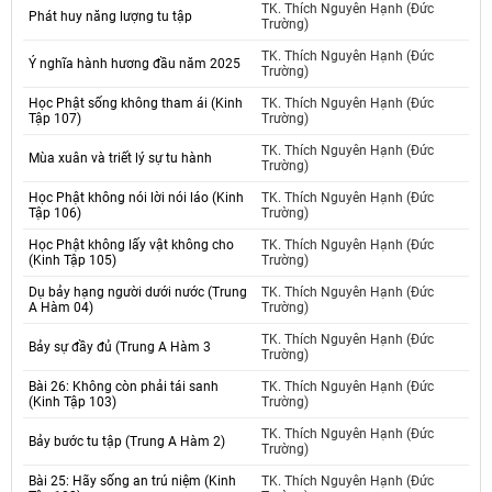
TK. Thích Nguyên Hạnh (Đức
Phát huy năng lượng tu tập
Trường)
TK. Thích Nguyên Hạnh (Đức
Ý nghĩa hành hương đầu năm 2025
Trường)
Học Phật sống không tham ái (Kinh
TK. Thích Nguyên Hạnh (Đức
Tập 107)
Trường)
TK. Thích Nguyên Hạnh (Đức
Mùa xuân và triết lý sự tu hành
Trường)
Học Phật không nói lời nói láo (Kinh
TK. Thích Nguyên Hạnh (Đức
Tập 106)
Trường)
Học Phật không lấy vật không cho
TK. Thích Nguyên Hạnh (Đức
(Kinh Tập 105)
Trường)
Dụ bảy hạng người dưới nước (Trung
TK. Thích Nguyên Hạnh (Đức
A Hàm 04)
Trường)
TK. Thích Nguyên Hạnh (Đức
Bảy sự đầy đủ (Trung A Hàm 3
Trường)
Bài 26: Không còn phải tái sanh
TK. Thích Nguyên Hạnh (Đức
(Kinh Tập 103)
Trường)
TK. Thích Nguyên Hạnh (Đức
Bảy bước tu tập (Trung A Hàm 2)
Trường)
Bài 25: Hãy sống an trú niệm (Kinh
TK. Thích Nguyên Hạnh (Đức