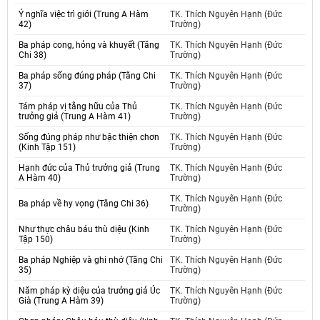
Ý nghĩa việc trì giới (Trung A Hàm
TK. Thích Nguyên Hạnh (Đức
42)
Trường)
Ba pháp cong, hỏng và khuyết (Tăng
TK. Thích Nguyên Hạnh (Đức
Chi 38)
Trường)
Ba pháp sống đúng pháp (Tăng Chi
TK. Thích Nguyên Hạnh (Đức
37)
Trường)
Tám pháp vị tằng hữu của Thủ
TK. Thích Nguyên Hạnh (Đức
trưởng giả (Trung A Hàm 41)
Trường)
Sống đúng pháp như bậc thiện chơn
TK. Thích Nguyên Hạnh (Đức
(Kinh Tập 151)
Trường)
Hạnh đức của Thủ trưởng giả (Trung
TK. Thích Nguyên Hạnh (Đức
A Hàm 40)
Trường)
TK. Thích Nguyên Hạnh (Đức
Ba pháp về hy vọng (Tăng Chi 36)
Trường)
Như thực châu báu thù diệu (Kinh
TK. Thích Nguyên Hạnh (Đức
Tập 150)
Trường)
Ba pháp Nghiệp và ghi nhớ (Tăng Chi
TK. Thích Nguyên Hạnh (Đức
35)
Trường)
Năm pháp kỳ diệu của trưởng giả Úc
TK. Thích Nguyên Hạnh (Đức
Già (Trung A Hàm 39)
Trường)