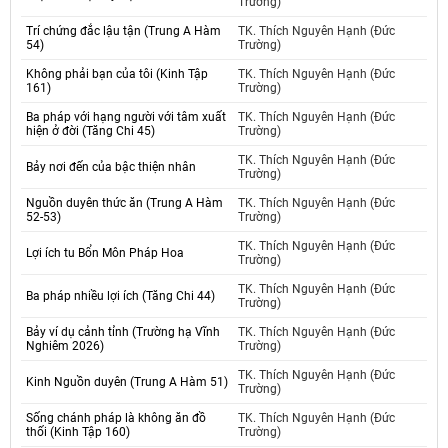
Trường)
Trí chứng đắc lậu tận (Trung A Hàm
TK. Thích Nguyên Hạnh (Đức
54)
Trường)
Không phải bạn của tôi (Kinh Tập
TK. Thích Nguyên Hạnh (Đức
161)
Trường)
Ba pháp với hạng người với tâm xuất
TK. Thích Nguyên Hạnh (Đức
hiện ở đời (Tăng Chi 45)
Trường)
TK. Thích Nguyên Hạnh (Đức
Bảy nơi đến của bậc thiện nhân
Trường)
Nguồn duyên thức ăn (Trung A Hàm
TK. Thích Nguyên Hạnh (Đức
52-53)
Trường)
TK. Thích Nguyên Hạnh (Đức
Lợi ích tu Bổn Môn Pháp Hoa
Trường)
TK. Thích Nguyên Hạnh (Đức
Ba pháp nhiều lợi ích (Tăng Chi 44)
Trường)
Bảy ví dụ cảnh tỉnh (Trường hạ Vĩnh
TK. Thích Nguyên Hạnh (Đức
Nghiêm 2026)
Trường)
TK. Thích Nguyên Hạnh (Đức
Kinh Nguồn duyên (Trung A Hàm 51)
Trường)
Sống chánh pháp là không ăn đồ
TK. Thích Nguyên Hạnh (Đức
thối (Kinh Tập 160)
Trường)