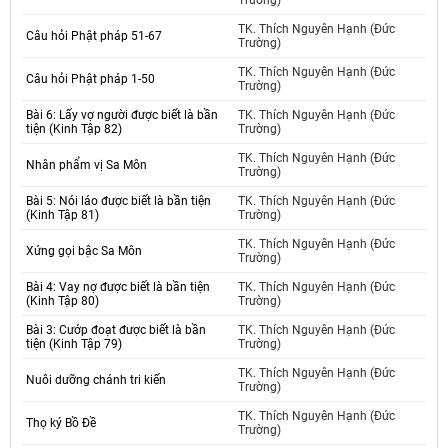
Trường)
TK. Thích Nguyên Hạnh (Đức
Câu hỏi Phật pháp 51-67
Trường)
TK. Thích Nguyên Hạnh (Đức
Câu hỏi Phật pháp 1-50
Trường)
Bài 6: Lấy vợ người được biết là bần
TK. Thích Nguyên Hạnh (Đức
tiện (Kinh Tập 82)
Trường)
TK. Thích Nguyên Hạnh (Đức
Nhân phẩm vị Sa Môn
Trường)
Bài 5: Nói láo được biết là bần tiện
TK. Thích Nguyên Hạnh (Đức
(Kinh Tập 81)
Trường)
TK. Thích Nguyên Hạnh (Đức
Xứng gọi bậc Sa Môn
Trường)
Bài 4: Vay nợ được biết là bần tiện
TK. Thích Nguyên Hạnh (Đức
(Kinh Tập 80)
Trường)
Bài 3: Cướp đoạt được biết là bần
TK. Thích Nguyên Hạnh (Đức
tiện (Kinh Tập 79)
Trường)
TK. Thích Nguyên Hạnh (Đức
Nuôi dưỡng chánh tri kiến
Trường)
TK. Thích Nguyên Hạnh (Đức
Thọ ký Bồ Đề
Trường)