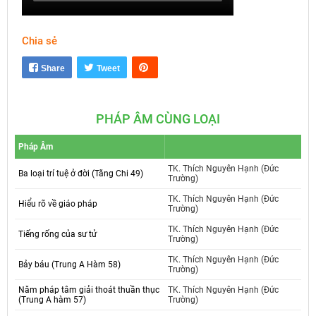
Chia sẻ
Share
Tweet
PHÁP ÂM CÙNG LOẠI
Pháp Âm
TK. Thích Nguyên Hạnh (Đức
Ba loại trí tuệ ở đời (Tăng Chi 49)
Trường)
TK. Thích Nguyên Hạnh (Đức
Hiểu rõ về giáo pháp
Trường)
TK. Thích Nguyên Hạnh (Đức
Tiếng rống của sư tử
Trường)
TK. Thích Nguyên Hạnh (Đức
Bảy báu (Trung A Hàm 58)
Trường)
Năm pháp tâm giải thoát thuần thục
TK. Thích Nguyên Hạnh (Đức
(Trung A hàm 57)
Trường)