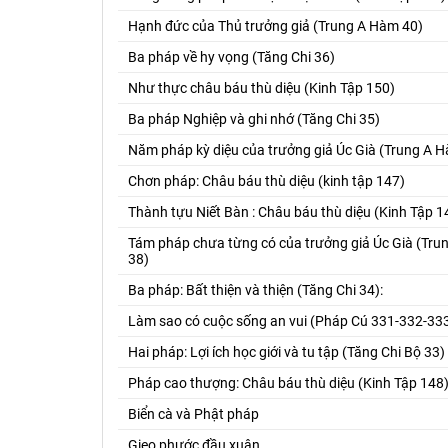
Hạnh đức của Thủ trưởng giả (Trung A Hàm 40)
Ba pháp về hy vọng (Tăng Chi 36)
Như thực châu báu thù diệu (Kinh Tập 150)
Ba pháp Nghiệp và ghi nhớ (Tăng Chi 35)
Năm pháp kỳ diệu của trưởng giả Úc Già (Trung A 
Chơn pháp: Châu báu thù diệu (kinh tập 147)
Thành tựu Niết Bàn : Châu báu thù diệu (Kinh Tập 1
Tám pháp chưa từng có của trưởng giả Úc Già (Tr
38)
Ba pháp: Bất thiện và thiện (Tăng Chi 34):
Làm sao có cuộc sống an vui (Pháp Cú 331-332-33
Hai pháp: Lợi ích học giới và tu tập (Tăng Chi Bộ 33)
Pháp cao thượng: Châu báu thù diệu (Kinh Tập 148
Biển cà và Phật pháp
Gieo phước đầu xuân