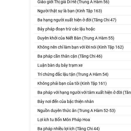
Giáo giới Thị giả Di Hê (Trung A Hàm 56)
Người thật sự là bạn (Kinh Tập 163)
Ba hạng người xuất hiện ở đời (Tăng Chi 47)
Bảy pháp đoạn trừ các lậu hoặc
Duyên khởi của Niết Bàn (Trung A Hàm 55)
Không nên chỉ làm bạn với lời nói (Kinh Tập 162)
Ba pháp cần thân cận (Tăng Chi 46)
Luận bàn dụ bảy trạm xe
Trí chứng đắc lậu tận (Trung A Hàm 54)
Không phải bạn của tôi (Kinh Tập 161)
Ba pháp với hạng người với tâm xuất hiện ở đời (Tăn
Bảy nơi đến của bậc thiện nhân
Nguồn duyên thức ăn (Trung A Hàm 52-53)
Lợi ích tu Bổn Môn Pháp Hoa
Ba pháp nhiều lợi ích (Tăng Chi 44)