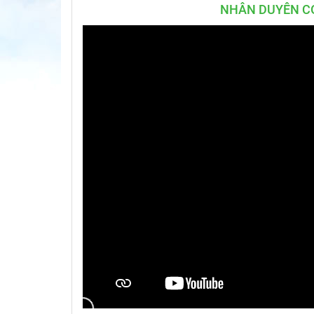
NHÂN DUYÊN CO