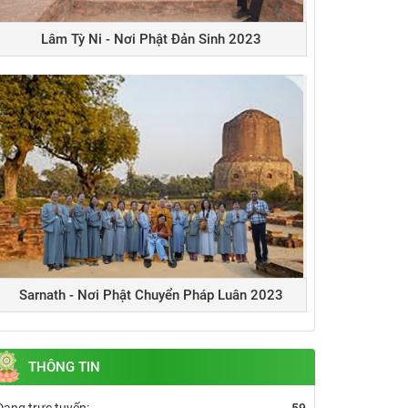
Lâm Tỳ Ni - Nơi Phật Đản Sinh 2023
Sarnath - Nơi Phật Chuyển Pháp Luân 2023
THÔNG TIN
Đang trực tuyến:
59