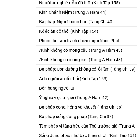
Người ác nghiệp: Ăn đồ thối (Kinh Tập 155)
Kinh Chánh Niệm (Trung A Hàm 44)
Ba pháp: Người buôn bán (Tăng Chi 40)
Kẻ ác ăn đồ thối (Kinh Tập 154)
Phòng hộ tâm trách nhiệm người học Phật
/Kinh không có mong cầu (Trung A Hàm 43)
/Kinh không có mong cầu (Trung A Hàm 43)
Ba pháp: Con đường không có lỗi lầm (Tăng Chi 39)
Ai là người ăn đồ thối (Kinh Tập 153)
Bốn hạng người tu
Ý nghĩa việc trì giới (Trung A Hàm 42)
Ba pháp cong, hỏng và khuyết (Tăng Chi 38)
Ba pháp sống đúng pháp (Tăng Chi 37)
Tám pháp vị tằng hữu của Thủ trưởng giả (Trung A
Sống đúng pháp như bậc thiện chơn (Kinh Tập 151)