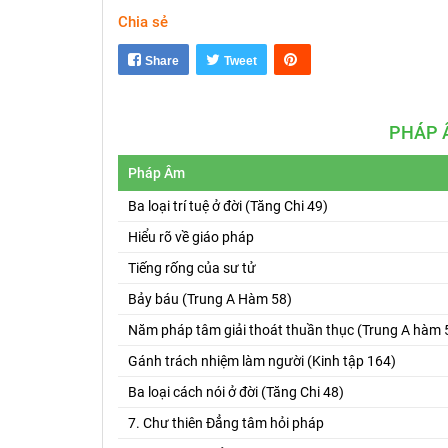
Chia sẻ
Share
Tweet
PHÁP 
Pháp Âm
Ba loại trí tuệ ở đời (Tăng Chi 49)
Hiểu rõ về giáo pháp
Tiếng rống của sư tử
Bảy báu (Trung A Hàm 58)
Năm pháp tâm giải thoát thuần thục (Trung A hàm 
Gánh trách nhiệm làm người (Kinh tập 164)
Ba loại cách nói ở đời (Tăng Chi 48)
7. Chư thiên Đẳng tâm hỏi pháp