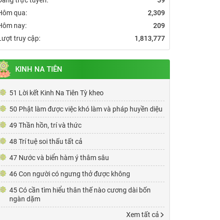
Hôm qua:
2,309
Hôm nay:
209
Lượt truy cập:
1,813,777
KINH NA TIÊN
51 Lời kết Kinh Na Tiên Tỳ kheo
50 Phật làm được việc khó làm và pháp huyền diệu
49 Thần hồn, trí và thức
48 Trí tuệ soi thấu tất cả
47 Nước và biển hàm ý thâm sâu
46 Con người có ngưng thở được không
45 Có cần tìm hiểu thân thế nào cương dài bốn
ngàn dặm
Xem tất cả