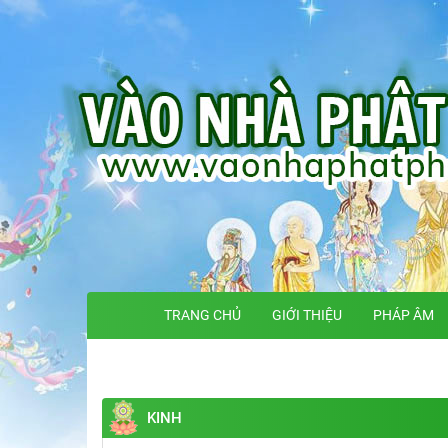
TRANG CHỦ
GIỚI THIỆU
PHÁP ÂM
KINH