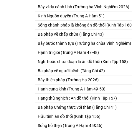
Bảy ví dụ cảnh tỉnh (Trường hạ Vĩnh Nghiêm 2026)
Kinh Nguồn duyên (Trung A Hàm 51)
Sống chánh pháp là không ăn đồ thối (Kinh Tập 160
Ba pháp về chấp chứa (Tăng Chi 43)
Bảy bước thành tựu (Trường hạ chùa Vĩnh Nghiêm)
Hạnh trì giới (Trung A Hàm 47-48)
Nghi hoăc chưa đoạn là ăn đồ thối (Kinh Tập 158)
Ba pháp về người bệnh (Tăng Chi 42)
Bảy thiện pháp (Trường Hạ 2026)
Hạnh cung kính (Trung A Hàm 49-50)
Hạng thù nghịch : Ăn đồ thối (Kinh Tập 157)
Ba pháp Chứng thực với thân (Tăng Chi 41)
Hữu tình ăn đồ thối (Kinh Tập 156)
Sống hỗ thẹn (Trung A Hạm 45&46)