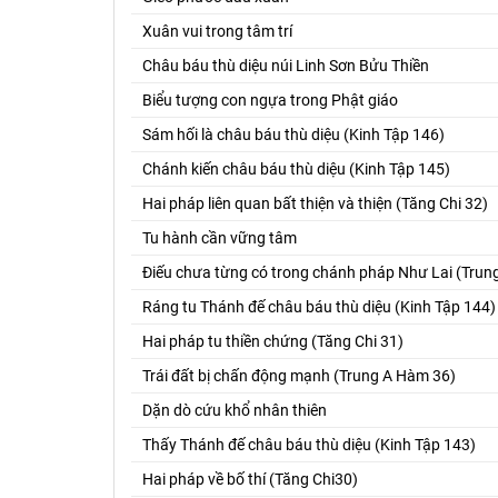
Xuân vui trong tâm trí
Châu báu thù diệu núi Linh Sơn Bửu Thiền
Biểu tượng con ngựa trong Phật giáo
Sám hối là châu báu thù diệu (Kinh Tập 146)
Chánh kiến châu báu thù diệu (Kinh Tập 145)
Hai pháp liên quan bất thiện và thiện (Tăng Chi 32)
Tu hành cần vững tâm
Điếu chưa từng có trong chánh pháp Như Lai (Tru
Ráng tu Thánh đế châu báu thù diệu (Kinh Tập 144)
Hai pháp tu thiền chứng (Tăng Chi 31)
Trái đất bị chấn động mạnh (Trung A Hàm 36)
Dặn dò cứu khổ nhân thiên
Thấy Thánh đế châu báu thù diệu (Kinh Tập 143)
Hai pháp về bố thí (Tăng Chi30)