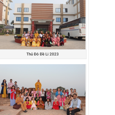
Thủ Đô Đề Li 2023