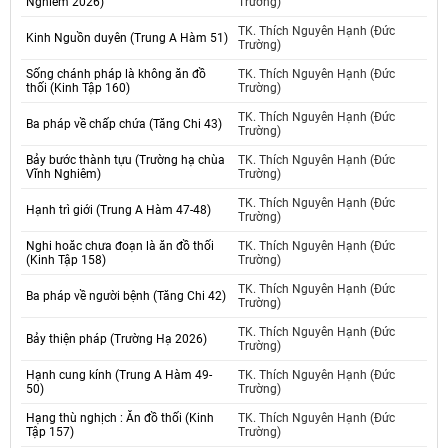
Nghiêm 2026)
Trường)
TK. Thích Nguyên Hạnh (Đức
Kinh Nguồn duyên (Trung A Hàm 51)
Trường)
Sống chánh pháp là không ăn đồ
TK. Thích Nguyên Hạnh (Đức
thối (Kinh Tập 160)
Trường)
TK. Thích Nguyên Hạnh (Đức
Ba pháp về chấp chứa (Tăng Chi 43)
Trường)
Bảy bước thành tựu (Trường hạ chùa
TK. Thích Nguyên Hạnh (Đức
Vĩnh Nghiêm)
Trường)
TK. Thích Nguyên Hạnh (Đức
Hạnh trì giới (Trung A Hàm 47-48)
Trường)
Nghi hoăc chưa đoạn là ăn đồ thối
TK. Thích Nguyên Hạnh (Đức
(Kinh Tập 158)
Trường)
TK. Thích Nguyên Hạnh (Đức
Ba pháp về người bệnh (Tăng Chi 42)
Trường)
TK. Thích Nguyên Hạnh (Đức
Bảy thiện pháp (Trường Hạ 2026)
Trường)
Hạnh cung kính (Trung A Hàm 49-
TK. Thích Nguyên Hạnh (Đức
50)
Trường)
Hạng thù nghịch : Ăn đồ thối (Kinh
TK. Thích Nguyên Hạnh (Đức
Tập 157)
Trường)