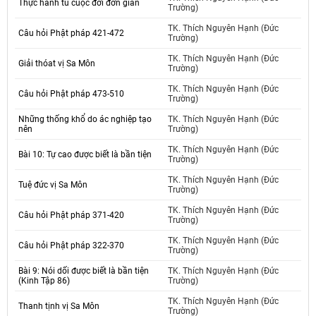
Thực hành tu cuộc đời đơn giãn
Trường)
TK. Thích Nguyên Hạnh (Đức
Câu hỏi Phật pháp 421-472
Trường)
TK. Thích Nguyên Hạnh (Đức
Giải thóat vị Sa Môn
Trường)
TK. Thích Nguyên Hạnh (Đức
Câu hỏi Phật pháp 473-510
Trường)
Những thống khổ do ác nghiệp tạo
TK. Thích Nguyên Hạnh (Đức
nên
Trường)
TK. Thích Nguyên Hạnh (Đức
Bài 10: Tự cao được biết là bần tiện
Trường)
TK. Thích Nguyên Hạnh (Đức
Tuệ đức vị Sa Môn
Trường)
TK. Thích Nguyên Hạnh (Đức
Câu hỏi Phật pháp 371-420
Trường)
TK. Thích Nguyên Hạnh (Đức
Câu hỏi Phật pháp 322-370
Trường)
Bài 9: Nói dối được biết là bần tiện
TK. Thích Nguyên Hạnh (Đức
(Kinh Tập 86)
Trường)
TK. Thích Nguyên Hạnh (Đức
Thanh tịnh vị Sa Môn
Trường)