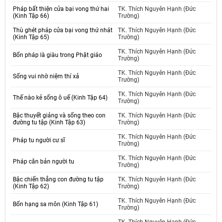
Pháp bất thiện cửa bại vong thứ hai
TK. Thích Nguyên Hạnh (Đức
(Kinh Tập 66)
Trường)
Thù ghét pháp cửa bại vong thứ nhát
TK. Thích Nguyên Hạnh (Đức
(Kinh Tập 65)
Trường)
TK. Thích Nguyên Hạnh (Đức
Bốn pháp là giàu trong Phật giáo
Trường)
TK. Thích Nguyên Hạnh (Đức
Sống vui nhờ niệm thí xả
Trường)
TK. Thích Nguyên Hạnh (Đức
Thế nào kẻ sống ô uế (Kinh Tập 64)
Trường)
Bậc thuyết giảng và sống theo con
TK. Thích Nguyên Hạnh (Đức
đường tu tập (Kinh Tập 63)
Trường)
TK. Thích Nguyên Hạnh (Đức
Pháp tu người cư sĩ
Trường)
TK. Thích Nguyên Hạnh (Đức
Pháp căn bản người tu
Trường)
Bậc chiến thắng con đường tu tập
TK. Thích Nguyên Hạnh (Đức
(Kinh Tập 62)
Trường)
TK. Thích Nguyên Hạnh (Đức
Bốn hạng sa môn (Kinh Tập 61)
Trường)