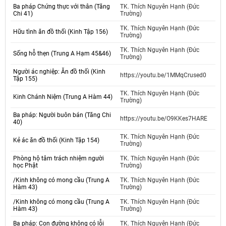
Ba pháp Chứng thực với thân (Tăng
TK. Thích Nguyên Hạnh (Đức
Chi 41)
Trường)
TK. Thích Nguyên Hạnh (Đức
Hữu tình ăn đồ thối (Kinh Tập 156)
Trường)
TK. Thích Nguyên Hạnh (Đức
Sống hỗ thẹn (Trung A Hạm 45&46)
Trường)
Người ác nghiệp: Ăn đồ thối (Kinh
https://youtu.be/1MMqCrused0
Tập 155)
TK. Thích Nguyên Hạnh (Đức
Kinh Chánh Niệm (Trung A Hàm 44)
Trường)
Ba pháp: Người buôn bán (Tăng Chi
https://youtu.be/O9KKes7HARE
40)
TK. Thích Nguyên Hạnh (Đức
Kẻ ác ăn đồ thối (Kinh Tập 154)
Trường)
Phòng hộ tâm trách nhiệm người
TK. Thích Nguyên Hạnh (Đức
học Phật
Trường)
/Kinh không có mong cầu (Trung A
TK. Thích Nguyên Hạnh (Đức
Hàm 43)
Trường)
/Kinh không có mong cầu (Trung A
TK. Thích Nguyên Hạnh (Đức
Hàm 43)
Trường)
Ba pháp: Con đường không có lỗi
TK. Thích Nguyên Hạnh (Đức