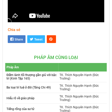
Chia sẻ
Mute
Settings
Share
Tweet
PHÁP ÂM CÙNG LOẠI
Pháp Âm
Điềm lành tối thượng gần giủ với bậc
TK. Thích Nguyên Hạnh (Đức
trí (Kinh Tập 165)
Trường)
TK. Thích Nguyên Hạnh (Đức
Ba loại trí tuệ ở đời (Tăng Chi 49)
Trường)
TK. Thích Nguyên Hạnh (Đức
Hiểu rõ về giáo pháp
Trường)
TK. Thích Nguyên Hạnh (Đức
Tiếng rống của sư tử
Trường)