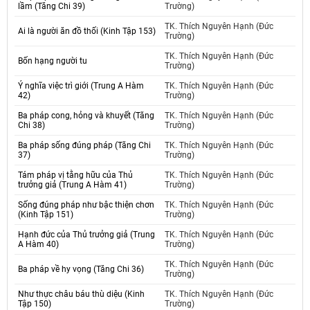
lầm (Tăng Chi 39)
Trường)
TK. Thích Nguyên Hạnh (Đức
Ai là người ăn đồ thối (Kinh Tập 153)
Trường)
TK. Thích Nguyên Hạnh (Đức
Bốn hạng người tu
Trường)
Ý nghĩa việc trì giới (Trung A Hàm
TK. Thích Nguyên Hạnh (Đức
42)
Trường)
Ba pháp cong, hỏng và khuyết (Tăng
TK. Thích Nguyên Hạnh (Đức
Chi 38)
Trường)
Ba pháp sống đúng pháp (Tăng Chi
TK. Thích Nguyên Hạnh (Đức
37)
Trường)
Tám pháp vị tằng hữu của Thủ
TK. Thích Nguyên Hạnh (Đức
trưởng giả (Trung A Hàm 41)
Trường)
Sống đúng pháp như bậc thiện chơn
TK. Thích Nguyên Hạnh (Đức
(Kinh Tập 151)
Trường)
Hạnh đức của Thủ trưởng giả (Trung
TK. Thích Nguyên Hạnh (Đức
A Hàm 40)
Trường)
TK. Thích Nguyên Hạnh (Đức
Ba pháp về hy vọng (Tăng Chi 36)
Trường)
Như thực châu báu thù diệu (Kinh
TK. Thích Nguyên Hạnh (Đức
Tập 150)
Trường)