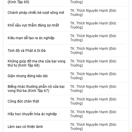
(Kinh Tập 69)
Trường)
TK. Thích Nguyên Hạnh (Đức
Chánh pháp chiếc bè vượt sông mê
Trường)
TK. Thích Nguyên Hạnh (Đức
Khổ sầu vực thẳm đáng sợ nhất
Trường)
TK. Thích Nguyên Hạnh (Đức
Kiêu mạn dễ tạo ra ác nghiệp
Trường)
TK. Thích Nguyên Hạnh (Đức
Tịnh độ và Phật A Di Đà
Trường)
Không giúp đỡ mẹ cha cửa bại vong
TK. Thích Nguyên Hạnh (Đức
thứ tư (Kinh Tập 68)
Trường)
TK. Thích Nguyên Hạnh (Đức
Giận nhưng đừng kéo dài
Trường)
Biếng nhác thường phẫn nộ cửa bại
TK. Thích Nguyên Hạnh (Đức
vong thứ ba (Kinh Tập 67)
Trường)
TK. Thích Nguyên Hạnh (Đức
Công đức chân thật
Trường)
TK. Thích Nguyên Hạnh (Đức
Hãy học chuyển hóa ác nghiệp
Trường)
TK. Thích Nguyên Hạnh (Đức
Làm sao có thiện lành
Trường)