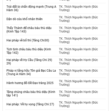
Trái đất bị chấn động mạnh (Trung A
TK. Thích Nguyên Hạnh (Đức
Hàm 36)
Trường)
TK. Thích Nguyên Hạnh (Đức
Dặn dò cứu khổ nhân thiên
Trường)
Thấy Thánh đế châu báu thù diệu
TK. Thích Nguyên Hạnh (Đức
(Kinh Tập 143)
Trường)
TK. Thích Nguyên Hạnh (Đức
Hai pháp về bố thí (Tăng Chi30)
Trường)
Tịch tịnh châu báu thù diệu (Kinh
TK. Thích Nguyên Hạnh (Đức
Tập 142)
Trường)
Hai pháp về Hy Cầu (Tăng Chi 29)
TK. Thích Nguyên Hạnh (Đức
29)
Trường)
Pháp vị tằng hữu Tôn giả Bạc Câu La
TK. Thích Nguyên Hạnh (Đức
(Trung A Hàm 34)
Trường)
TK. Thích Nguyên Hạnh (Đức
Hành hương Bồ Đề Đạo tràng 2025
Trường)
Tăng chúng châu báu thù diệu (Kinh
TK. Thích Nguyên Hạnh (Đức
tập 141)
Trường)
TK. Thích Nguyên Hạnh (Đức
Hai pháp: Về hy vọng (Tăng Chi 27)
Trường)