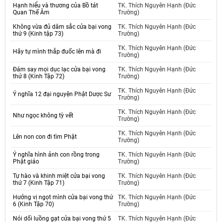
Hạnh hiểu và thương của Bồ tát
TK. Thích Nguyên Hạnh (Đức
Quan Thế Âm
Trường)
Không vừa đủ dâm sắc cửa bại vong
TK. Thích Nguyên Hạnh (Đức
thứ 9 (Kinh tập 73)
Trường)
TK. Thích Nguyên Hạnh (Đức
Hãy tự mình thắp đuốc lên mà đi
Trường)
Đám say mọi dục lạc cửa bại vong
TK. Thích Nguyên Hạnh (Đức
thứ 8 (Kinh Tập 72)
Trường)
TK. Thích Nguyên Hạnh (Đức
Ý nghĩa 12 đại nguyện Phật Dược Sư
Trường)
TK. Thích Nguyên Hạnh (Đức
Như ngọc không tỳ vết
Trường)
TK. Thích Nguyên Hạnh (Đức
Lên non con đi tìm Phật
Trường)
Ý nghĩa hình ảnh con rồng trong
TK. Thích Nguyên Hạnh (Đức
Phật giáo
Trường)
Tự hào và khinh miệt cửa bại vong
TK. Thích Nguyên Hạnh (Đức
thứ 7 (Kinh Tập 71)
Trường)
Hưởng vị ngọt mình cửa bại vong thứ
TK. Thích Nguyên Hạnh (Đức
6 (Kinh Tập 70)
Trường)
Nói dối luồng gạt cửa bại vong thứ 5
TK. Thích Nguyên Hạnh (Đức