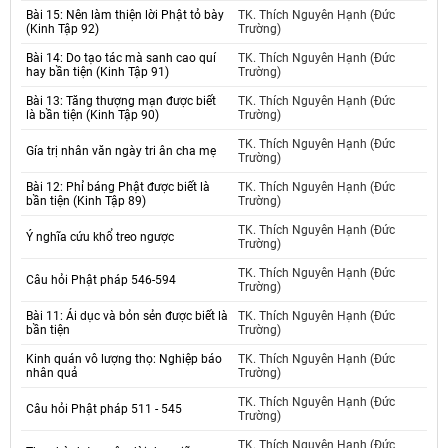
Bài 15: Nên làm thiện lời Phật tỏ bày
TK. Thích Nguyên Hạnh (Đức
(Kinh Tập 92)
Trường)
Bài 14: Do tạo tác mà sanh cao quí
TK. Thích Nguyên Hạnh (Đức
hay bần tiện (Kinh Tập 91)
Trường)
Bài 13: Tăng thượng mạn được biết
TK. Thích Nguyên Hạnh (Đức
là bần tiện (Kinh Tập 90)
Trường)
TK. Thích Nguyên Hạnh (Đức
Gía trị nhân văn ngày tri ân cha mẹ
Trường)
Bài 12: Phỉ báng Phật được biết là
TK. Thích Nguyên Hạnh (Đức
bần tiện (Kinh Tập 89)
Trường)
TK. Thích Nguyên Hạnh (Đức
Ý nghĩa cứu khổ treo ngược
Trường)
TK. Thích Nguyên Hạnh (Đức
Câu hỏi Phật pháp 546-594
Trường)
Bài 11: Ái dục và bỏn sẻn được biết là
TK. Thích Nguyên Hạnh (Đức
bần tiện
Trường)
Kinh quán vô lượng thọ: Nghiệp báo
TK. Thích Nguyên Hạnh (Đức
nhân quả
Trường)
TK. Thích Nguyên Hạnh (Đức
Câu hỏi Phật pháp 511 - 545
Trường)
TK. Thích Nguyên Hạnh (Đức