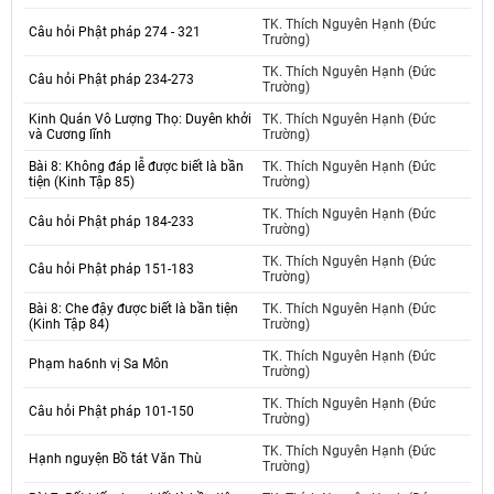
TK. Thích Nguyên Hạnh (Đức
Câu hỏi Phật pháp 274 - 321
Trường)
TK. Thích Nguyên Hạnh (Đức
Câu hỏi Phật pháp 234-273
Trường)
Kinh Quán Vô Lượng Thọ: Duyên khởi
TK. Thích Nguyên Hạnh (Đức
và Cương lĩnh
Trường)
Bài 8: Không đáp lễ được biết là bần
TK. Thích Nguyên Hạnh (Đức
tiện (Kinh Tập 85)
Trường)
TK. Thích Nguyên Hạnh (Đức
Câu hỏi Phật pháp 184-233
Trường)
TK. Thích Nguyên Hạnh (Đức
Câu hỏi Phật pháp 151-183
Trường)
Bài 8: Che đậy được biết là bần tiện
TK. Thích Nguyên Hạnh (Đức
(Kinh Tập 84)
Trường)
TK. Thích Nguyên Hạnh (Đức
Phạm ha6nh vị Sa Môn
Trường)
TK. Thích Nguyên Hạnh (Đức
Câu hỏi Phật pháp 101-150
Trường)
TK. Thích Nguyên Hạnh (Đức
Hạnh nguyện Bồ tát Văn Thù
Trường)