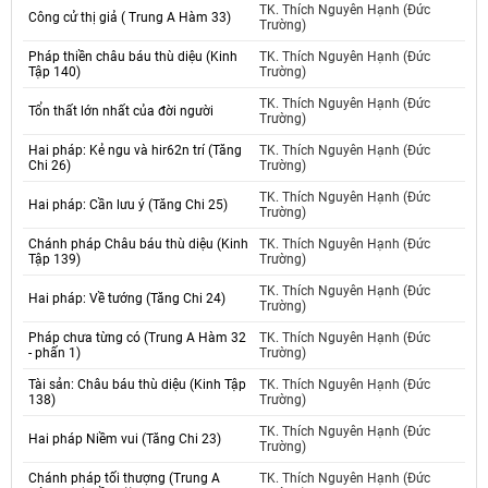
TK. Thích Nguyên Hạnh (Đức
Công cử thị giả ( Trung A Hàm 33)
Trường)
Pháp thiền châu báu thù diệu (Kinh
TK. Thích Nguyên Hạnh (Đức
Tập 140)
Trường)
TK. Thích Nguyên Hạnh (Đức
Tổn thất lớn nhất của đời người
Trường)
Hai pháp: Kẻ ngu và hir62n trí (Tăng
TK. Thích Nguyên Hạnh (Đức
Chi 26)
Trường)
TK. Thích Nguyên Hạnh (Đức
Hai pháp: Cần lưu ý (Tăng Chi 25)
Trường)
Chánh pháp Châu báu thù diệu (Kinh
TK. Thích Nguyên Hạnh (Đức
Tập 139)
Trường)
TK. Thích Nguyên Hạnh (Đức
Hai pháp: Về tướng (Tăng Chi 24)
Trường)
Pháp chưa từng có (Trung A Hàm 32
TK. Thích Nguyên Hạnh (Đức
- phấn 1)
Trường)
Tài sản: Châu báu thù diệu (Kinh Tập
TK. Thích Nguyên Hạnh (Đức
138)
Trường)
TK. Thích Nguyên Hạnh (Đức
Hai pháp Niềm vui (Tăng Chi 23)
Trường)
Chánh pháp tối thượng (Trung A
TK. Thích Nguyên Hạnh (Đức