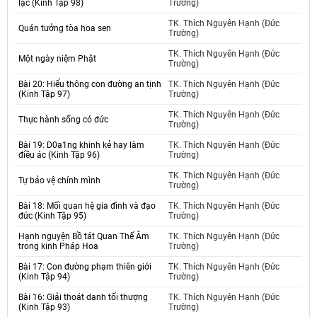
lạc (Kinh Tập 98)
Trường)
TK. Thích Nguyên Hạnh (Đức
Quán tưởng tòa hoa sen
Trường)
TK. Thích Nguyên Hạnh (Đức
Một ngày niệm Phật
Trường)
Bài 20: Hiểu thông con đường an tịnh
TK. Thích Nguyên Hạnh (Đức
(Kinh Tập 97)
Trường)
TK. Thích Nguyên Hạnh (Đức
Thực hành sống có đức
Trường)
Bài 19: D0a1ng khinh kẻ hay làm
TK. Thích Nguyên Hạnh (Đức
điều ác (Kinh Tập 96)
Trường)
TK. Thích Nguyên Hạnh (Đức
Tự bảo vệ chính mình
Trường)
Bài 18: Mối quan hệ gia đình và đạo
TK. Thích Nguyên Hạnh (Đức
đức (Kinh Tập 95)
Trường)
Hạnh nguyện Bồ tát Quan Thế Âm
TK. Thích Nguyên Hạnh (Đức
trong kinh Pháp Hoa
Trường)
Bài 17: Con đường phạm thiên giới
TK. Thích Nguyên Hạnh (Đức
(Kinh Tập 94)
Trường)
Bài 16: Giải thoát danh tối thượng
TK. Thích Nguyên Hạnh (Đức
(Kinh Tập 93)
Trường)