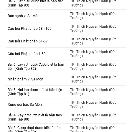
Bài 7: Bất hiếu được biết là bần tiện
TK. Thích Nguyên Hạnh (Đức
(Kinh Tập 83)
Trường)
TK. Thích Nguyên Hạnh (Đức
Đức hạnh vị Sa Môn
Trường)
TK. Thích Nguyên Hạnh (Đức
Câu hỏi Phật pháp 68 - 100
Trường)
TK. Thích Nguyên Hạnh (Đức
Câu hỏi Phật pháp 51-67
Trường)
TK. Thích Nguyên Hạnh (Đức
Câu hỏi Phật pháp 1-50
Trường)
Bài 6: Lấy vợ người được biết là bần
TK. Thích Nguyên Hạnh (Đức
tiện (Kinh Tập 82)
Trường)
TK. Thích Nguyên Hạnh (Đức
Nhân phẩm vị Sa Môn
Trường)
Bài 5: Nói láo được biết là bần tiện
TK. Thích Nguyên Hạnh (Đức
(Kinh Tập 81)
Trường)
TK. Thích Nguyên Hạnh (Đức
Xứng gọi bậc Sa Môn
Trường)
Bài 4: Vay nợ được biết là bần tiện
TK. Thích Nguyên Hạnh (Đức
(Kinh Tập 80)
Trường)
Bài 3: Cướp đoạt được biết là bần
TK. Thích Nguyên Hạnh (Đức