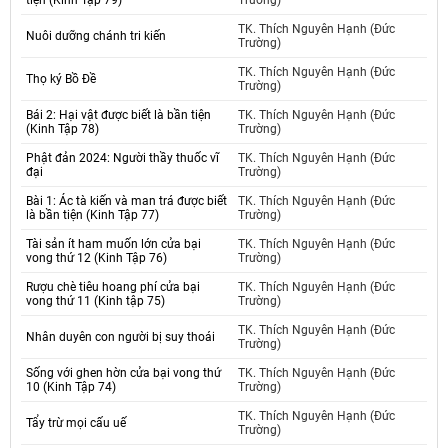
tiện (Kinh Tập 79)
Trường)
TK. Thích Nguyên Hạnh (Đức
Nuôi dưỡng chánh tri kiến
Trường)
TK. Thích Nguyên Hạnh (Đức
Thọ ký Bồ Đề
Trường)
Bái 2: Hại vật được biết là bần tiện
TK. Thích Nguyên Hạnh (Đức
(Kinh Tập 78)
Trường)
Phật đản 2024: Người thầy thuốc vĩ
TK. Thích Nguyên Hạnh (Đức
đại
Trường)
Bài 1: Ác tà kiến và man trá được biết
TK. Thích Nguyên Hạnh (Đức
là bần tiện (Kinh Tập 77)
Trường)
Tài sản ít ham muốn lớn cửa bại
TK. Thích Nguyên Hạnh (Đức
vong thứ 12 (Kinh Tập 76)
Trường)
Rượu chè tiêu hoang phí cửa bại
TK. Thích Nguyên Hạnh (Đức
vong thứ 11 (Kinh tập 75)
Trường)
TK. Thích Nguyên Hạnh (Đức
Nhân duyên con người bị suy thoái
Trường)
Sống với ghen hờn cửa bại vong thứ
TK. Thích Nguyên Hạnh (Đức
10 (Kinh Tập 74)
Trường)
TK. Thích Nguyên Hạnh (Đức
Tẩy trừ mọi cấu uế
Trường)