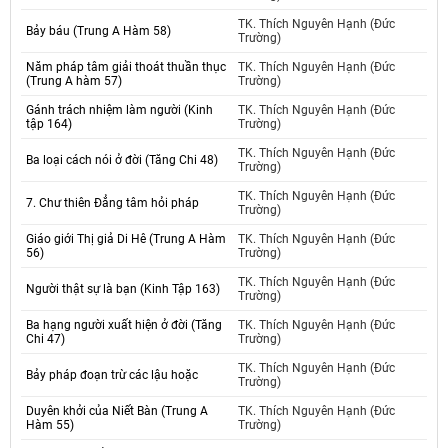
TK. Thích Nguyên Hạnh (Đức
Bảy báu (Trung A Hàm 58)
Trường)
Năm pháp tâm giải thoát thuần thục
TK. Thích Nguyên Hạnh (Đức
(Trung A hàm 57)
Trường)
Gánh trách nhiệm làm người (Kinh
TK. Thích Nguyên Hạnh (Đức
tập 164)
Trường)
TK. Thích Nguyên Hạnh (Đức
Ba loại cách nói ở đời (Tăng Chi 48)
Trường)
TK. Thích Nguyên Hạnh (Đức
7. Chư thiên Đẳng tâm hỏi pháp
Trường)
Giáo giới Thị giả Di Hê (Trung A Hàm
TK. Thích Nguyên Hạnh (Đức
56)
Trường)
TK. Thích Nguyên Hạnh (Đức
Người thật sự là bạn (Kinh Tập 163)
Trường)
Ba hạng người xuất hiện ở đời (Tăng
TK. Thích Nguyên Hạnh (Đức
Chi 47)
Trường)
TK. Thích Nguyên Hạnh (Đức
Bảy pháp đoạn trừ các lậu hoặc
Trường)
Duyên khởi của Niết Bàn (Trung A
TK. Thích Nguyên Hạnh (Đức
Hàm 55)
Trường)