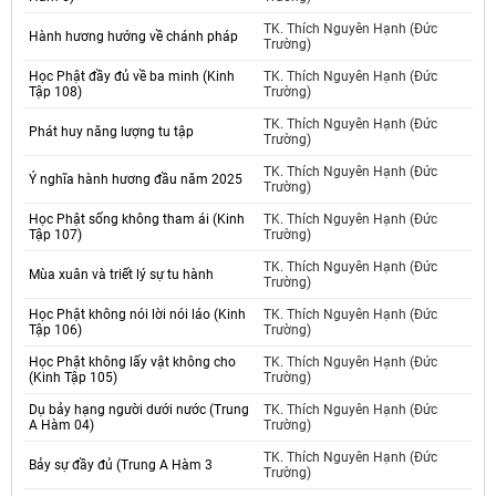
TK. Thích Nguyên Hạnh (Đức
Hành hương hướng về chánh pháp
Trường)
Học Phật đầy đủ về ba minh (Kinh
TK. Thích Nguyên Hạnh (Đức
Tập 108)
Trường)
TK. Thích Nguyên Hạnh (Đức
Phát huy năng lượng tu tập
Trường)
TK. Thích Nguyên Hạnh (Đức
Ý nghĩa hành hương đầu năm 2025
Trường)
Học Phật sống không tham ái (Kinh
TK. Thích Nguyên Hạnh (Đức
Tập 107)
Trường)
TK. Thích Nguyên Hạnh (Đức
Mùa xuân và triết lý sự tu hành
Trường)
Học Phật không nói lời nói láo (Kinh
TK. Thích Nguyên Hạnh (Đức
Tập 106)
Trường)
Học Phật không lấy vật không cho
TK. Thích Nguyên Hạnh (Đức
(Kinh Tập 105)
Trường)
Dụ bảy hạng người dưới nước (Trung
TK. Thích Nguyên Hạnh (Đức
A Hàm 04)
Trường)
TK. Thích Nguyên Hạnh (Đức
Bảy sự đầy đủ (Trung A Hàm 3
Trường)