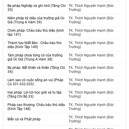
Ba pháp Nghiệp và ghi nhớ (Tăng Chi
TK. Thích Nguyên Hạnh (Đức
35)
Trường)
Năm pháp kỳ diệu của trưởng giả Úc
TK. Thích Nguyên Hạnh (Đức
Già (Trung A Hàm 39)
Trường)
Chơn pháp: Châu báu thù diệu (kinh
TK. Thích Nguyên Hạnh (Đức
tập 147)
Trường)
Thành tựu Niết Bàn : Châu báu thù
TK. Thích Nguyên Hạnh (Đức
diệu (Kinh Tập 149)
Trường)
Tám pháp chưa từng có của trưởng
TK. Thích Nguyên Hạnh (Đức
giả Úc Già (Trung A Hàm 38)
Trường)
Ba pháp: Bất thiện và thiện (Tăng Chi
TK. Thích Nguyên Hạnh (Đức
34):
Trường)
Làm sao có cuộc sống an vui (Pháp
TK. Thích Nguyên Hạnh (Đức
Cú 331-332-333)
Trường)
Hai pháp: Lợi ích học giới và tu tập
TK. Thích Nguyên Hạnh (Đức
(Tăng Chi Bộ 33)
Trường)
Pháp cao thượng: Châu báu thù diệu
TK. Thích Nguyên Hạnh (Đức
(Kinh Tập 148)
Trường)
TK. Thích Nguyên Hạnh (Đức
Biển cà và Phật pháp
Trường)