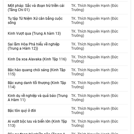
Một pháp: Sắc và đoạn trừ triền cái
TK. Thích Nguyên Hạnh (Đức
(Tăng Chi 01)
Trường)
Tu tập Tứ Niệm Xứ cân bằng cuộc
TK. Thích Nguyên Hạnh (Đức
sống
Trường)
TK. Thích Nguyên Hạnh (Đức
Kinh Vượt qua (Trung A hàm 13)
Trường)
Sai lầm Hòa Phá hiểu về nghiệp
TK. Thích Nguyên Hạnh (Đức
(Trung a Hàm 12))
Trường)
TK. Thích Nguyên Hạnh (Đức
Kinh Da xoa Alavaka (Kinh Tập 116)
Trường)
Bậc hào quang chói sáng (Kinh Tập
TK. Thích Nguyên Hạnh (Đức
115)
Trường)
Bậc xưng danh tối thượng (Kinh Tập
TK. Thích Nguyên Hạnh (Đức
114)
Trường)
Kinh dụ về nghiệp và quả báo (Trung
TK. Thích Nguyên Hạnh (Đức
A Hàm 11)
Trường)
TK. Thích Nguyên Hạnh (Đức
Bậc tôn quý ở đời
Trường)
Ai vướt bộc lưu và biển lớn (Kinh Tập
TK. Thích Nguyên Hạnh (Đức
113)
Trường)