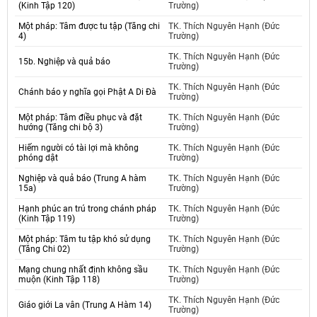
(Kinh Tập 120)
Trường)
Một pháp: Tâm được tu tập (Tăng chi
TK. Thích Nguyên Hạnh (Đức
4)
Trường)
TK. Thích Nguyên Hạnh (Đức
15b. Nghiệp và quả báo
Trường)
TK. Thích Nguyên Hạnh (Đức
Chánh báo y nghĩa gọi Phật A Di Đà
Trường)
Một pháp: Tâm điều phục và đặt
TK. Thích Nguyên Hạnh (Đức
hướng (Tăng chi bộ 3)
Trường)
Hiếm người có tài lợi mà không
TK. Thích Nguyên Hạnh (Đức
phóng dật
Trường)
Nghiệp và quả báo (Trung A hàm
TK. Thích Nguyên Hạnh (Đức
15a)
Trường)
Hạnh phúc an trú trong chánh pháp
TK. Thích Nguyên Hạnh (Đức
(Kinh Tập 119)
Trường)
Một pháp: Tâm tu tập khó sử dụng
TK. Thích Nguyên Hạnh (Đức
(Tăng Chi 02)
Trường)
Mạng chung nhất định không sầu
TK. Thích Nguyên Hạnh (Đức
muộn (Kinh Tập 118)
Trường)
TK. Thích Nguyên Hạnh (Đức
Giáo giới La vân (Trung A Hàm 14)
Trường)