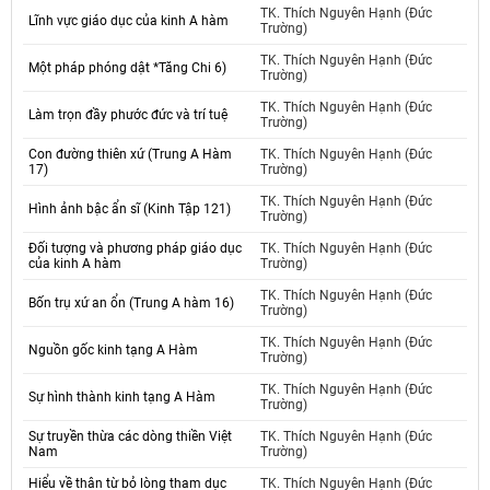
TK. Thích Nguyên Hạnh (Đức
Lĩnh vực giáo dục của kinh A hàm
Trường)
TK. Thích Nguyên Hạnh (Đức
Một pháp phóng dật *Tăng Chi 6)
Trường)
TK. Thích Nguyên Hạnh (Đức
Làm trọn đầy phước đức và trí tuệ
Trường)
Con đường thiên xứ (Trung A Hàm
TK. Thích Nguyên Hạnh (Đức
17)
Trường)
TK. Thích Nguyên Hạnh (Đức
Hình ảnh bậc ẩn sĩ (Kinh Tập 121)
Trường)
Đối tượng và phương pháp giáo dục
TK. Thích Nguyên Hạnh (Đức
của kinh A hàm
Trường)
TK. Thích Nguyên Hạnh (Đức
Bốn trụ xứ an ổn (Trung A hàm 16)
Trường)
TK. Thích Nguyên Hạnh (Đức
Nguồn gốc kinh tạng A Hàm
Trường)
TK. Thích Nguyên Hạnh (Đức
Sự hình thành kinh tạng A Hàm
Trường)
Sự truyền thừa các dòng thiền Việt
TK. Thích Nguyên Hạnh (Đức
Nam
Trường)
Hiểu về thân từ bỏ lòng tham dục
TK. Thích Nguyên Hạnh (Đức