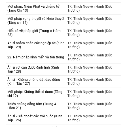
Một pháp: Niệm Phật và chủng tử
TK. Thích Nguyên Hạnh (Đức
(Tăng Chi 13)
Trường)
Một pháp vụng thuyết và khéo thuyết
TK. Thích Nguyên Hạnh (Đức
(Tăng chi 14)
Trường)
Hiểu rõ về pháp giới (Trung A Hàm
TK. Thích Nguyên Hạnh (Đức
23)
Trường)
Ẩn sĩ nhàm chán các nghiệp ác (Kinh
TK. Thích Nguyên Hạnh (Đức
Tập 129)
Trường)
TK. Thích Nguyên Hạnh (Đức
22. Năm pháp kính mến và tôn trọng
Trường)
Ẩn sĩ với căn được định tĩnh (Kinh
TK. Thích Nguyên Hạnh (Đức
Tập 128)
Trường)
Ẩn sĩ - Không phóng dật dao động
TK. Thích Nguyên Hạnh (Đức
(Kinh Tập 127)
Trường)
Một pháp: Không thể có được (Tăng
TK. Thích Nguyên Hạnh (Đức
chi 12)
Trường)
Thiên chúng đẳng tâm (Trung A
TK. Thích Nguyên Hạnh (Đức
Hàm 21)
Trường)
Ẩn sĩ - Giải thoát các trói buộc (Kinh
TK. Thích Nguyên Hạnh (Đức
Tập 126)
Trường)