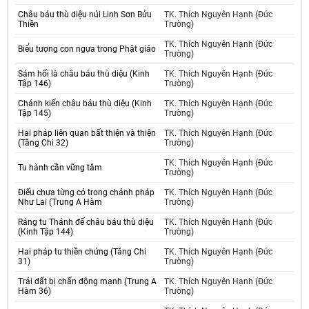
Châu báu thù diệu núi Linh Sơn Bửu
TK. Thích Nguyên Hạnh (Đức
Thiền
Trường)
TK. Thích Nguyên Hạnh (Đức
Biểu tượng con ngựa trong Phật giáo
Trường)
Sám hối là châu báu thù diệu (Kinh
TK. Thích Nguyên Hạnh (Đức
Tập 146)
Trường)
Chánh kiến châu báu thù diệu (Kinh
TK. Thích Nguyên Hạnh (Đức
Tập 145)
Trường)
Hai pháp liên quan bất thiện và thiện
TK. Thích Nguyên Hạnh (Đức
(Tăng Chi 32)
Trường)
TK. Thích Nguyên Hạnh (Đức
Tu hành cần vững tâm
Trường)
Điếu chưa từng có trong chánh pháp
TK. Thích Nguyên Hạnh (Đức
Như Lai (Trung A Hàm
Trường)
Ráng tu Thánh đế châu báu thù diệu
TK. Thích Nguyên Hạnh (Đức
(Kinh Tập 144)
Trường)
Hai pháp tu thiền chứng (Tăng Chi
TK. Thích Nguyên Hạnh (Đức
31)
Trường)
Trái đất bị chấn động mạnh (Trung A
TK. Thích Nguyên Hạnh (Đức
Hàm 36)
Trường)