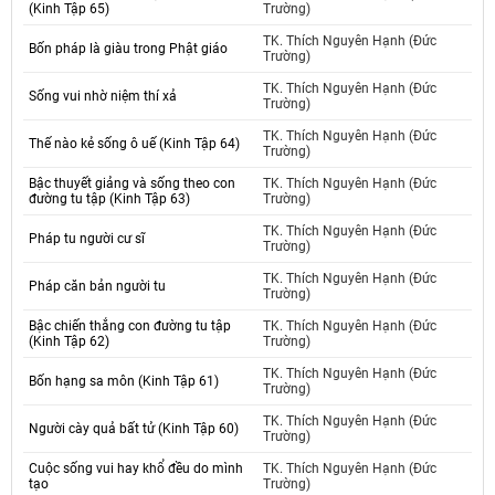
(Kinh Tập 65)
Trường)
TK. Thích Nguyên Hạnh (Đức
Bốn pháp là giàu trong Phật giáo
Trường)
TK. Thích Nguyên Hạnh (Đức
Sống vui nhờ niệm thí xả
Trường)
TK. Thích Nguyên Hạnh (Đức
Thế nào kẻ sống ô uế (Kinh Tập 64)
Trường)
Bậc thuyết giảng và sống theo con
TK. Thích Nguyên Hạnh (Đức
đường tu tập (Kinh Tập 63)
Trường)
TK. Thích Nguyên Hạnh (Đức
Pháp tu người cư sĩ
Trường)
TK. Thích Nguyên Hạnh (Đức
Pháp căn bản người tu
Trường)
Bậc chiến thắng con đường tu tập
TK. Thích Nguyên Hạnh (Đức
(Kinh Tập 62)
Trường)
TK. Thích Nguyên Hạnh (Đức
Bốn hạng sa môn (Kinh Tập 61)
Trường)
TK. Thích Nguyên Hạnh (Đức
Người cày quả bất tử (Kinh Tập 60)
Trường)
Cuộc sống vui hay khổ đều do mình
TK. Thích Nguyên Hạnh (Đức
tạo
Trường)