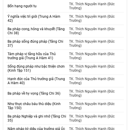
TK. Thích Nguyên Hạnh (Đức
Bốn hạng người tu
Trường)
Ý nghĩa việc trì giới (Trung A Hàm
TK. Thích Nguyên Hạnh (Đức
42)
Trường)
Ba pháp cong, hỏng và khuyết (Tăng
TK. Thích Nguyên Hạnh (Đức
Chi 38)
Trường)
Ba pháp sống đúng pháp (Tăng Chi
TK. Thích Nguyên Hạnh (Đức
37)
Trường)
Tám pháp vị tằng hữu của Thủ
TK. Thích Nguyên Hạnh (Đức
trưởng giả (Trung A Hàm 41)
Trường)
Sống đúng pháp như bậc thiện chơn
TK. Thích Nguyên Hạnh (Đức
(Kinh Tập 151)
Trường)
Hạnh đức của Thủ trưởng giả (Trung
TK. Thích Nguyên Hạnh (Đức
A Hàm 40)
Trường)
TK. Thích Nguyên Hạnh (Đức
Ba pháp về hy vọng (Tăng Chi 36)
Trường)
Như thực châu báu thù diệu (Kinh
TK. Thích Nguyên Hạnh (Đức
Tập 150)
Trường)
Ba pháp Nghiệp và ghi nhớ (Tăng Chi
TK. Thích Nguyên Hạnh (Đức
35)
Trường)
Năm pháp kỳ diệu của trưởng giả Úc
TK. Thích Nguyên Hạnh (Đức