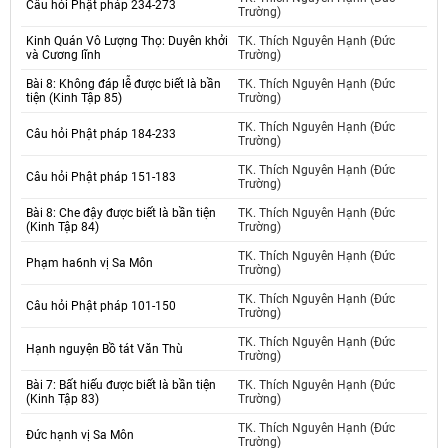
Câu hỏi Phật pháp 234-273
Trường)
Kinh Quán Vô Lượng Thọ: Duyên khởi
TK. Thích Nguyên Hạnh (Đức
và Cương lĩnh
Trường)
Bài 8: Không đáp lễ được biết là bần
TK. Thích Nguyên Hạnh (Đức
tiện (Kinh Tập 85)
Trường)
TK. Thích Nguyên Hạnh (Đức
Câu hỏi Phật pháp 184-233
Trường)
TK. Thích Nguyên Hạnh (Đức
Câu hỏi Phật pháp 151-183
Trường)
Bài 8: Che đậy được biết là bần tiện
TK. Thích Nguyên Hạnh (Đức
(Kinh Tập 84)
Trường)
TK. Thích Nguyên Hạnh (Đức
Phạm ha6nh vị Sa Môn
Trường)
TK. Thích Nguyên Hạnh (Đức
Câu hỏi Phật pháp 101-150
Trường)
TK. Thích Nguyên Hạnh (Đức
Hạnh nguyện Bồ tát Văn Thù
Trường)
Bài 7: Bất hiếu được biết là bần tiện
TK. Thích Nguyên Hạnh (Đức
(Kinh Tập 83)
Trường)
TK. Thích Nguyên Hạnh (Đức
Đức hạnh vị Sa Môn
Trường)