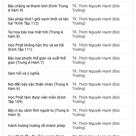
Bảy chặng xe thanh tịnh (Kinh Trung
TK. Thích Nguyên Hạnh (Đức
A hàm 9)
Trường)
Sáu pháp thr61 giới sanh khởi và tàn
TK. Thích Nguyên Hạnh (Đức
hại *Kinh Tập 112)
Trường)
Tai họa bảy loại mặt trời (Trung A
TK. Thích Nguyên Hạnh (Đức
hàm 8)
Trường)
Học Phật không hận thù và sợ hãi
TK. Thích Nguyên Hạnh (Đức
(Kinh Tập 111)
Trường)
Bảy loại phước thế gian và xuất thế
TK. Thích Nguyên Hạnh (Đức
gian (Trung A Hàm 7)
Trường)
TK. Thích Nguyên Hạnh (Đức
Sám hối và ý nghĩa
Trường)
Nơi đến bảy bậc thiện nhân (Trung A
TK. Thích Nguyên Hạnh (Đức
hàm 6)
Trường)
Học Phật tâm được viên mãn (Kinh
TK. Thích Nguyên Hạnh (Đức
Tập 109)
Trường)
Bảy ví dụ cảnh tĩnh nguời tu (Trung A
TK. Thích Nguyên Hạnh (Đức
Hàm 5)
Trường)
TK. Thích Nguyên Hạnh (Đức
Hành hương hướng về chánh pháp
Trường)