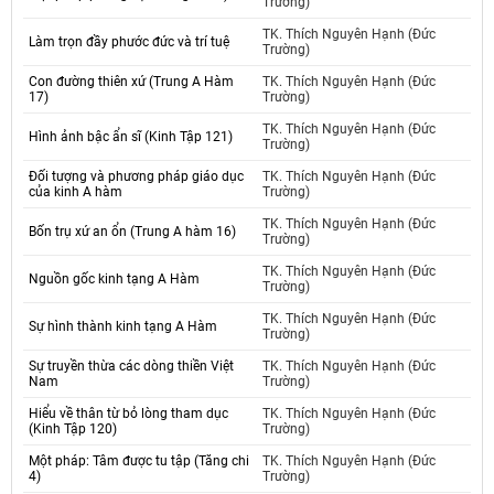
Trường)
TK. Thích Nguyên Hạnh (Đức
Làm trọn đầy phước đức và trí tuệ
Trường)
Con đường thiên xứ (Trung A Hàm
TK. Thích Nguyên Hạnh (Đức
17)
Trường)
TK. Thích Nguyên Hạnh (Đức
Hình ảnh bậc ẩn sĩ (Kinh Tập 121)
Trường)
Đối tượng và phương pháp giáo dục
TK. Thích Nguyên Hạnh (Đức
của kinh A hàm
Trường)
TK. Thích Nguyên Hạnh (Đức
Bốn trụ xứ an ổn (Trung A hàm 16)
Trường)
TK. Thích Nguyên Hạnh (Đức
Nguồn gốc kinh tạng A Hàm
Trường)
TK. Thích Nguyên Hạnh (Đức
Sự hình thành kinh tạng A Hàm
Trường)
Sự truyền thừa các dòng thiền Việt
TK. Thích Nguyên Hạnh (Đức
Nam
Trường)
Hiểu về thân từ bỏ lòng tham dục
TK. Thích Nguyên Hạnh (Đức
(Kinh Tập 120)
Trường)
Một pháp: Tâm được tu tập (Tăng chi
TK. Thích Nguyên Hạnh (Đức
4)
Trường)