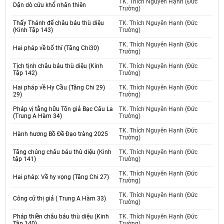
TK. Thích Nguyên Hạnh (Đức
Dặn dò cứu khổ nhân thiên
Trường)
Thấy Thánh đế châu báu thù diệu
TK. Thích Nguyên Hạnh (Đức
(Kinh Tập 143)
Trường)
TK. Thích Nguyên Hạnh (Đức
Hai pháp về bố thí (Tăng Chi30)
Trường)
Tịch tịnh châu báu thù diệu (Kinh
TK. Thích Nguyên Hạnh (Đức
Tập 142)
Trường)
Hai pháp về Hy Cầu (Tăng Chi 29)
TK. Thích Nguyên Hạnh (Đức
29)
Trường)
Pháp vị tằng hữu Tôn giả Bạc Câu La
TK. Thích Nguyên Hạnh (Đức
(Trung A Hàm 34)
Trường)
TK. Thích Nguyên Hạnh (Đức
Hành hương Bồ Đề Đạo tràng 2025
Trường)
Tăng chúng châu báu thù diệu (Kinh
TK. Thích Nguyên Hạnh (Đức
tập 141)
Trường)
TK. Thích Nguyên Hạnh (Đức
Hai pháp: Về hy vọng (Tăng Chi 27)
Trường)
TK. Thích Nguyên Hạnh (Đức
Công cử thị giả ( Trung A Hàm 33)
Trường)
Pháp thiền châu báu thù diệu (Kinh
TK. Thích Nguyên Hạnh (Đức
Tập 140)
Trường)