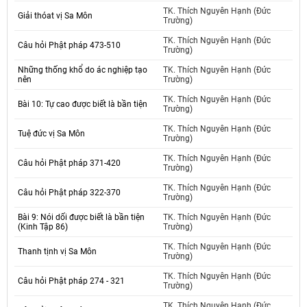
TK. Thích Nguyên Hạnh (Đức
Giải thóat vị Sa Môn
Trường)
TK. Thích Nguyên Hạnh (Đức
Câu hỏi Phật pháp 473-510
Trường)
Những thống khổ do ác nghiệp tạo
TK. Thích Nguyên Hạnh (Đức
nên
Trường)
TK. Thích Nguyên Hạnh (Đức
Bài 10: Tự cao được biết là bần tiện
Trường)
TK. Thích Nguyên Hạnh (Đức
Tuệ đức vị Sa Môn
Trường)
TK. Thích Nguyên Hạnh (Đức
Câu hỏi Phật pháp 371-420
Trường)
TK. Thích Nguyên Hạnh (Đức
Câu hỏi Phật pháp 322-370
Trường)
Bài 9: Nói dối được biết là bần tiện
TK. Thích Nguyên Hạnh (Đức
(Kinh Tập 86)
Trường)
TK. Thích Nguyên Hạnh (Đức
Thanh tịnh vị Sa Môn
Trường)
TK. Thích Nguyên Hạnh (Đức
Câu hỏi Phật pháp 274 - 321
Trường)
TK. Thích Nguyên Hạnh (Đức