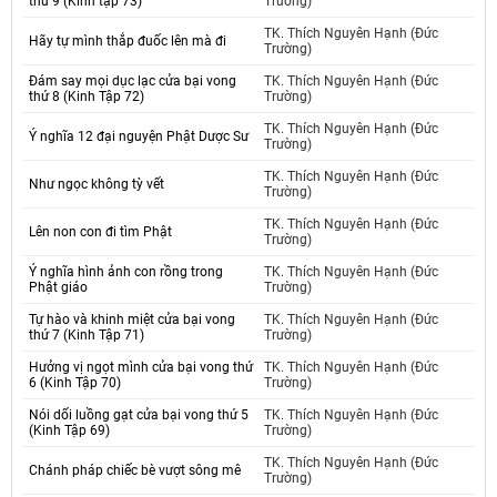
thứ 9 (Kinh tập 73)
Trường)
TK. Thích Nguyên Hạnh (Đức
Hãy tự mình thắp đuốc lên mà đi
Trường)
Đám say mọi dục lạc cửa bại vong
TK. Thích Nguyên Hạnh (Đức
thứ 8 (Kinh Tập 72)
Trường)
TK. Thích Nguyên Hạnh (Đức
Ý nghĩa 12 đại nguyện Phật Dược Sư
Trường)
TK. Thích Nguyên Hạnh (Đức
Như ngọc không tỳ vết
Trường)
TK. Thích Nguyên Hạnh (Đức
Lên non con đi tìm Phật
Trường)
Ý nghĩa hình ảnh con rồng trong
TK. Thích Nguyên Hạnh (Đức
Phật giáo
Trường)
Tự hào và khinh miệt cửa bại vong
TK. Thích Nguyên Hạnh (Đức
thứ 7 (Kinh Tập 71)
Trường)
Hưởng vị ngọt mình cửa bại vong thứ
TK. Thích Nguyên Hạnh (Đức
6 (Kinh Tập 70)
Trường)
Nói dối luồng gạt cửa bại vong thứ 5
TK. Thích Nguyên Hạnh (Đức
(Kinh Tập 69)
Trường)
TK. Thích Nguyên Hạnh (Đức
Chánh pháp chiếc bè vượt sông mê
Trường)