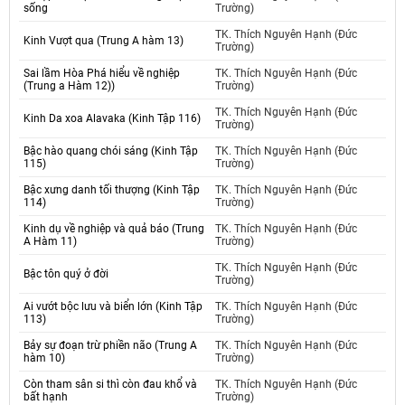
sống
Trường)
TK. Thích Nguyên Hạnh (Đức
Kinh Vượt qua (Trung A hàm 13)
Trường)
Sai lầm Hòa Phá hiểu về nghiệp
TK. Thích Nguyên Hạnh (Đức
(Trung a Hàm 12))
Trường)
TK. Thích Nguyên Hạnh (Đức
Kinh Da xoa Alavaka (Kinh Tập 116)
Trường)
Bậc hào quang chói sáng (Kinh Tập
TK. Thích Nguyên Hạnh (Đức
115)
Trường)
Bậc xưng danh tối thượng (Kinh Tập
TK. Thích Nguyên Hạnh (Đức
114)
Trường)
Kinh dụ về nghiệp và quả báo (Trung
TK. Thích Nguyên Hạnh (Đức
A Hàm 11)
Trường)
TK. Thích Nguyên Hạnh (Đức
Bậc tôn quý ở đời
Trường)
Ai vướt bộc lưu và biển lớn (Kinh Tập
TK. Thích Nguyên Hạnh (Đức
113)
Trường)
Bảy sự đoạn trừ phiền não (Trung A
TK. Thích Nguyên Hạnh (Đức
hàm 10)
Trường)
Còn tham sân si thì còn đau khổ và
TK. Thích Nguyên Hạnh (Đức
bất hạnh
Trường)