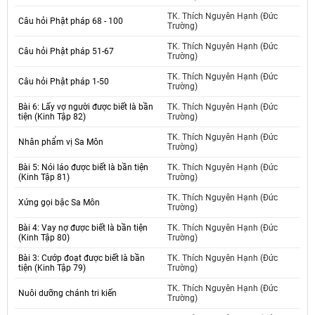
TK. Thích Nguyên Hạnh (Đức
Câu hỏi Phật pháp 68 - 100
Trường)
TK. Thích Nguyên Hạnh (Đức
Câu hỏi Phật pháp 51-67
Trường)
TK. Thích Nguyên Hạnh (Đức
Câu hỏi Phật pháp 1-50
Trường)
Bài 6: Lấy vợ người được biết là bần
TK. Thích Nguyên Hạnh (Đức
tiện (Kinh Tập 82)
Trường)
TK. Thích Nguyên Hạnh (Đức
Nhân phẩm vị Sa Môn
Trường)
Bài 5: Nói láo được biết là bần tiện
TK. Thích Nguyên Hạnh (Đức
(Kinh Tập 81)
Trường)
TK. Thích Nguyên Hạnh (Đức
Xứng gọi bậc Sa Môn
Trường)
Bài 4: Vay nợ được biết là bần tiện
TK. Thích Nguyên Hạnh (Đức
(Kinh Tập 80)
Trường)
Bài 3: Cướp đoạt được biết là bần
TK. Thích Nguyên Hạnh (Đức
tiện (Kinh Tập 79)
Trường)
TK. Thích Nguyên Hạnh (Đức
Nuôi dưỡng chánh tri kiến
Trường)