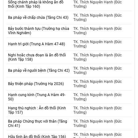
Sống chánh pháp là không ăn đồ
TK. Thích Nguyên Hạnh (Đức
thối (Kinh Tập 160)
Trường)
TK. Thích Nguyên Hạnh (Đức
Ba pháp về chấp chứa (Tăng Chi 43)
Trường)
Bảy bước thành tựu (Trường hạ chùa
TK. Thích Nguyên Hạnh (Đức
Vĩnh Nghiêm)
Trường)
TK. Thích Nguyên Hạnh (Đức
Hạnh trì giới (Trung A Hàm 47-48)
Trường)
Nghi hoăc chưa đoạn là ăn đồ thối
TK. Thích Nguyên Hạnh (Đức
(Kinh Tập 158)
Trường)
TK. Thích Nguyên Hạnh (Đức
Ba pháp về người bệnh (Tăng Chi 42)
Trường)
TK. Thích Nguyên Hạnh (Đức
Bảy thiện pháp (Trường Hạ 2026)
Trường)
Hạnh cung kính (Trung A Hàm 49-
TK. Thích Nguyên Hạnh (Đức
50)
Trường)
Hạng thù nghịch : Ăn đồ thối (Kinh
TK. Thích Nguyên Hạnh (Đức
Tập 157)
Trường)
Ba pháp Chứng thực với thân (Tăng
TK. Thích Nguyên Hạnh (Đức
Chi 41)
Trường)
TK. Thích Nguyên Hạnh (Đức
Hữu tình ăn đồ thối (Kinh Tập 156)