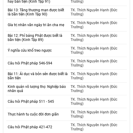
hay bần tiện (Kinh Tập 91)
Trường)
Bài 13: Tăng thượng mạn được biết
TK. Thích Nguyên Hạnh (Đức
là bần tiện (Kinh Tập 90)
Trường)
TK. Thích Nguyên Hạnh (Đức
Gía trị nhân văn ngày tri ân cha mẹ
Trường)
Bài 12: Phỉ báng Phật được biết là
TK. Thích Nguyên Hạnh (Đức
bần tiện (Kinh Tập 89)
Trường)
TK. Thích Nguyên Hạnh (Đức
Ý nghĩa cứu khổ treo ngược
Trường)
TK. Thích Nguyên Hạnh (Đức
Câu hỏi Phật pháp 546-594
Trường)
Bài 11: Ái dục và bỏn sẻn được biết là
TK. Thích Nguyên Hạnh (Đức
bần tiện
Trường)
Kinh quán vô lượng thọ: Nghiệp báo
TK. Thích Nguyên Hạnh (Đức
nhân quả
Trường)
TK. Thích Nguyên Hạnh (Đức
Câu hỏi Phật pháp 511 - 545
Trường)
TK. Thích Nguyên Hạnh (Đức
Thực hành tu cuộc đời đơn giãn
Trường)
TK. Thích Nguyên Hạnh (Đức
Câu hỏi Phật pháp 421-472
Trường)