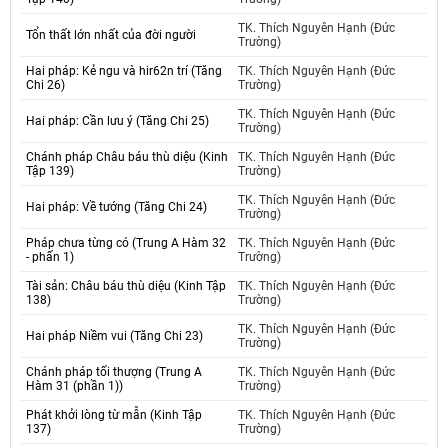
TK. Thích Nguyên Hạnh (Đức
Tổn thất lớn nhất của đời người
Trường)
Hai pháp: Kẻ ngu và hir62n trí (Tăng
TK. Thích Nguyên Hạnh (Đức
Chi 26)
Trường)
TK. Thích Nguyên Hạnh (Đức
Hai pháp: Cần lưu ý (Tăng Chi 25)
Trường)
Chánh pháp Châu báu thù diệu (Kinh
TK. Thích Nguyên Hạnh (Đức
Tập 139)
Trường)
TK. Thích Nguyên Hạnh (Đức
Hai pháp: Về tướng (Tăng Chi 24)
Trường)
Pháp chưa từng có (Trung A Hàm 32
TK. Thích Nguyên Hạnh (Đức
- phấn 1)
Trường)
Tài sản: Châu báu thù diệu (Kinh Tập
TK. Thích Nguyên Hạnh (Đức
138)
Trường)
TK. Thích Nguyên Hạnh (Đức
Hai pháp Niềm vui (Tăng Chi 23)
Trường)
Chánh pháp tối thượng (Trung A
TK. Thích Nguyên Hạnh (Đức
Hàm 31 (phần 1))
Trường)
Phát khởi lòng từ mẫn (Kinh Tập
TK. Thích Nguyên Hạnh (Đức
137)
Trường)