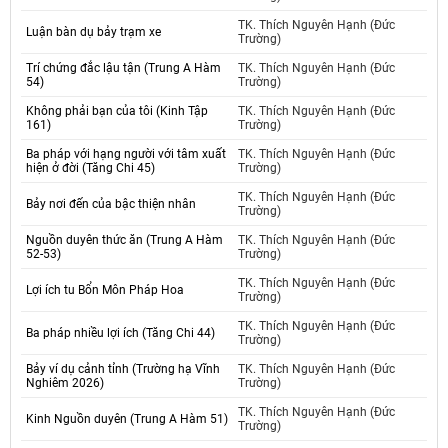
TK. Thích Nguyên Hạnh (Đức
Luận bàn dụ bảy trạm xe
Trường)
Trí chứng đắc lậu tận (Trung A Hàm
TK. Thích Nguyên Hạnh (Đức
54)
Trường)
Không phải bạn của tôi (Kinh Tập
TK. Thích Nguyên Hạnh (Đức
161)
Trường)
Ba pháp với hạng người với tâm xuất
TK. Thích Nguyên Hạnh (Đức
hiện ở đời (Tăng Chi 45)
Trường)
TK. Thích Nguyên Hạnh (Đức
Bảy nơi đến của bậc thiện nhân
Trường)
Nguồn duyên thức ăn (Trung A Hàm
TK. Thích Nguyên Hạnh (Đức
52-53)
Trường)
TK. Thích Nguyên Hạnh (Đức
Lợi ích tu Bổn Môn Pháp Hoa
Trường)
TK. Thích Nguyên Hạnh (Đức
Ba pháp nhiều lợi ích (Tăng Chi 44)
Trường)
Bảy ví dụ cảnh tỉnh (Trường hạ Vĩnh
TK. Thích Nguyên Hạnh (Đức
Nghiêm 2026)
Trường)
TK. Thích Nguyên Hạnh (Đức
Kinh Nguồn duyên (Trung A Hàm 51)
Trường)