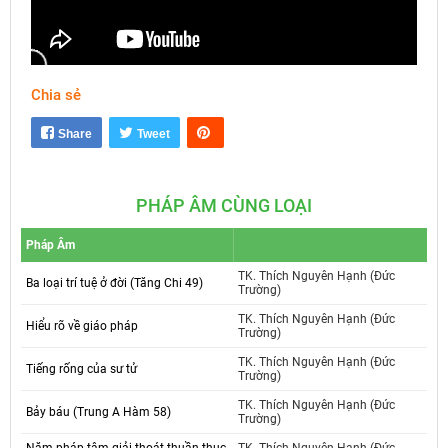
Chia sẻ
Mute
Settings
Share
Tweet
PHÁP ÂM CÙNG LOẠI
Pháp Âm
TK. Thích Nguyên Hạnh (Đức
Ba loại trí tuệ ở đời (Tăng Chi 49)
Trường)
TK. Thích Nguyên Hạnh (Đức
Hiểu rõ về giáo pháp
Trường)
TK. Thích Nguyên Hạnh (Đức
Tiếng rống của sư tử
Trường)
TK. Thích Nguyên Hạnh (Đức
Bảy báu (Trung A Hàm 58)
Trường)