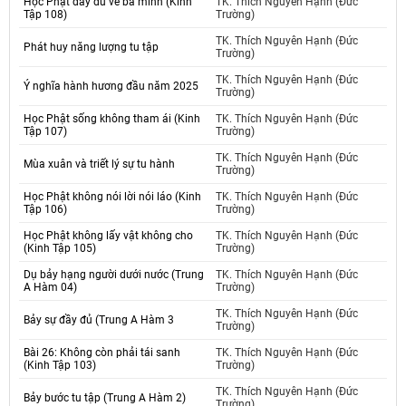
Học Phật đầy đủ về ba minh (Kinh
TK. Thích Nguyên Hạnh (Đức
Tập 108)
Trường)
TK. Thích Nguyên Hạnh (Đức
Phát huy năng lượng tu tập
Trường)
TK. Thích Nguyên Hạnh (Đức
Ý nghĩa hành hương đầu năm 2025
Trường)
Học Phật sống không tham ái (Kinh
TK. Thích Nguyên Hạnh (Đức
Tập 107)
Trường)
TK. Thích Nguyên Hạnh (Đức
Mùa xuân và triết lý sự tu hành
Trường)
Học Phật không nói lời nói láo (Kinh
TK. Thích Nguyên Hạnh (Đức
Tập 106)
Trường)
Học Phật không lấy vật không cho
TK. Thích Nguyên Hạnh (Đức
(Kinh Tập 105)
Trường)
Dụ bảy hạng người dưới nước (Trung
TK. Thích Nguyên Hạnh (Đức
A Hàm 04)
Trường)
TK. Thích Nguyên Hạnh (Đức
Bảy sự đầy đủ (Trung A Hàm 3
Trường)
Bài 26: Không còn phải tái sanh
TK. Thích Nguyên Hạnh (Đức
(Kinh Tập 103)
Trường)
TK. Thích Nguyên Hạnh (Đức
Bảy bước tu tập (Trung A Hàm 2)
Trường)