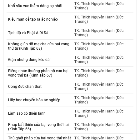
TK. Thích Nguyên Hạnh (Đức
Khổ sầu vực thẳm đáng sợ nhất
Trường)
TK. Thích Nguyên Hạnh (Đức
Kiêu mạn dễ tạo ra ác nghiệp
Trường)
TK. Thích Nguyên Hạnh (Đức
Tịnh độ và Phật A Di Đà
Trường)
Không giúp đỡ mẹ cha cửa bại vong
TK. Thích Nguyên Hạnh (Đức
thứ tư (Kinh Tập 68)
Trường)
TK. Thích Nguyên Hạnh (Đức
Giận nhưng đừng kéo dài
Trường)
Biếng nhác thường phẫn nộ cửa bại
TK. Thích Nguyên Hạnh (Đức
vong thứ ba (Kinh Tập 67)
Trường)
TK. Thích Nguyên Hạnh (Đức
Công đức chân thật
Trường)
TK. Thích Nguyên Hạnh (Đức
Hãy học chuyển hóa ác nghiệp
Trường)
TK. Thích Nguyên Hạnh (Đức
Làm sao có thiện lành
Trường)
Pháp bất thiện cửa bại vong thứ hai
TK. Thích Nguyên Hạnh (Đức
(Kinh Tập 66)
Trường)
Thù ghét pháp cửa bại vong thứ nhát
TK. Thích Nguyên Hạnh (Đức