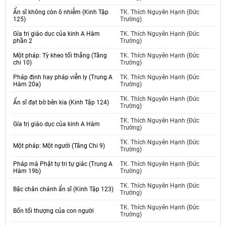
Ẩn sĩ không còn ô nhiễm (Kinh Tập
TK. Thích Nguyên Hạnh (Đức
125)
Trường)
Gía trị giáo dục của kinh A Hàm
TK. Thích Nguyên Hạnh (Đức
phần 2
Trường)
Một pháp: Tỳ kheo tối thắng (Tăng
TK. Thích Nguyên Hạnh (Đức
chi 10)
Trường)
Pháp định hay pháp viễn ly (Trung A
TK. Thích Nguyên Hạnh (Đức
Hàm 20a)
Trường)
TK. Thích Nguyên Hạnh (Đức
Ẩn sĩ đạt bờ bên kia (Kinh Tập 124)
Trường)
TK. Thích Nguyên Hạnh (Đức
Gía trị giáo dục của kinh A Hàm
Trường)
TK. Thích Nguyên Hạnh (Đức
Một pháp: Một ngưới (Tăng Chi 9)
Trường)
Pháp mà Phật tự tri tự giác (Trung A
TK. Thích Nguyên Hạnh (Đức
Hàm 19b)
Trường)
TK. Thích Nguyên Hạnh (Đức
Bậc chân chánh ẩn sĩ (Kinh Tập 123)
Trường)
TK. Thích Nguyên Hạnh (Đức
Bốn tối thượng của con người
Trường)