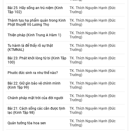
Bài 25: Hãy sống an trú niệm (Kinh
TK. Thích Nguyên Hạnh (Đức
Tập 102)
Trường)
Thành tựu hạ phẩm quán trong Kinh
TK. Thích Nguyên Hạnh (Đức
Phật thuyết Vô Lương Thọ
Trường)
TK. Thích Nguyên Hạnh (Đức
Thiện pháp (Kinh Trung A Hàm 1)
Trường)
Tu hành là để thấy rõ sự thật
TK. Thích Nguyên Hạnh (Đức
(KTMNAL)
Trường)
Bài 23: Phát khởi lòng từ bi (Kinh Tập
TK. Thích Nguyên Hạnh (Đức
100)
Trường)
TK. Thích Nguyên Hạnh (Đức
Phước đức sinh ra như thế nào?
Trường)
Bài 22: Giữ gìn bảo vệ chính mình
TK. Thích Nguyên Hạnh (Đức
(Kinh Tập 99)
Trường)
TK. Thích Nguyên Hạnh (Đức
Chánh pháp mặt trời của đời người
Trường)
Bài 21: Cách sống các căn được tịnh
TK. Thích Nguyên Hạnh (Đức
lạc (Kinh Tập 98)
Trường)
TK. Thích Nguyên Hạnh (Đức
Quán tưởng tòa hoa sen
Trường)