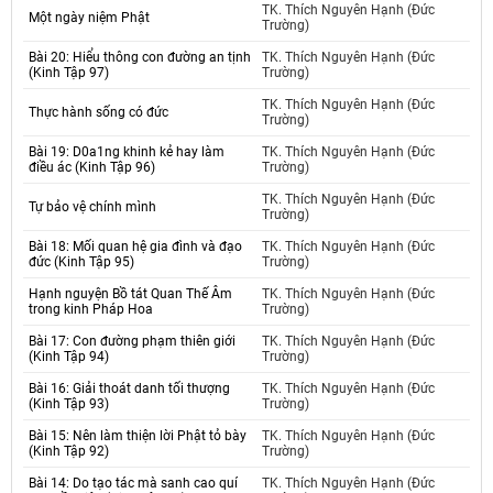
TK. Thích Nguyên Hạnh (Đức
Một ngày niệm Phật
Trường)
Bài 20: Hiểu thông con đường an tịnh
TK. Thích Nguyên Hạnh (Đức
(Kinh Tập 97)
Trường)
TK. Thích Nguyên Hạnh (Đức
Thực hành sống có đức
Trường)
Bài 19: D0a1ng khinh kẻ hay làm
TK. Thích Nguyên Hạnh (Đức
điều ác (Kinh Tập 96)
Trường)
TK. Thích Nguyên Hạnh (Đức
Tự bảo vệ chính mình
Trường)
Bài 18: Mối quan hệ gia đình và đạo
TK. Thích Nguyên Hạnh (Đức
đức (Kinh Tập 95)
Trường)
Hạnh nguyện Bồ tát Quan Thế Âm
TK. Thích Nguyên Hạnh (Đức
trong kinh Pháp Hoa
Trường)
Bài 17: Con đường phạm thiên giới
TK. Thích Nguyên Hạnh (Đức
(Kinh Tập 94)
Trường)
Bài 16: Giải thoát danh tối thượng
TK. Thích Nguyên Hạnh (Đức
(Kinh Tập 93)
Trường)
Bài 15: Nên làm thiện lời Phật tỏ bày
TK. Thích Nguyên Hạnh (Đức
(Kinh Tập 92)
Trường)
Bài 14: Do tạo tác mà sanh cao quí
TK. Thích Nguyên Hạnh (Đức