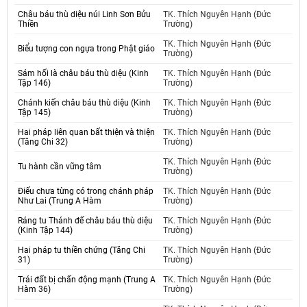
Châu báu thù diệu núi Linh Sơn Bửu
TK. Thích Nguyên Hạnh (Đức
Thiền
Trường)
TK. Thích Nguyên Hạnh (Đức
Biểu tượng con ngựa trong Phật giáo
Trường)
Sám hối là châu báu thù diệu (Kinh
TK. Thích Nguyên Hạnh (Đức
Tập 146)
Trường)
Chánh kiến châu báu thù diệu (Kinh
TK. Thích Nguyên Hạnh (Đức
Tập 145)
Trường)
Hai pháp liên quan bất thiện và thiện
TK. Thích Nguyên Hạnh (Đức
(Tăng Chi 32)
Trường)
TK. Thích Nguyên Hạnh (Đức
Tu hành cần vững tâm
Trường)
Điếu chưa từng có trong chánh pháp
TK. Thích Nguyên Hạnh (Đức
Như Lai (Trung A Hàm
Trường)
Ráng tu Thánh đế châu báu thù diệu
TK. Thích Nguyên Hạnh (Đức
(Kinh Tập 144)
Trường)
Hai pháp tu thiền chứng (Tăng Chi
TK. Thích Nguyên Hạnh (Đức
31)
Trường)
Trái đất bị chấn động mạnh (Trung A
TK. Thích Nguyên Hạnh (Đức
Hàm 36)
Trường)