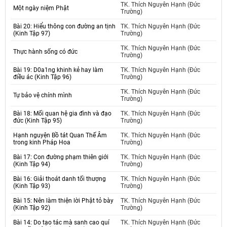
TK. Thích Nguyên Hạnh (Đức
Một ngày niệm Phật
Trường)
Bài 20: Hiểu thông con đường an tịnh
TK. Thích Nguyên Hạnh (Đức
(Kinh Tập 97)
Trường)
TK. Thích Nguyên Hạnh (Đức
Thực hành sống có đức
Trường)
Bài 19: D0a1ng khinh kẻ hay làm
TK. Thích Nguyên Hạnh (Đức
điều ác (Kinh Tập 96)
Trường)
TK. Thích Nguyên Hạnh (Đức
Tự bảo vệ chính mình
Trường)
Bài 18: Mối quan hệ gia đình và đạo
TK. Thích Nguyên Hạnh (Đức
đức (Kinh Tập 95)
Trường)
Hạnh nguyện Bồ tát Quan Thế Âm
TK. Thích Nguyên Hạnh (Đức
trong kinh Pháp Hoa
Trường)
Bài 17: Con đường phạm thiên giới
TK. Thích Nguyên Hạnh (Đức
(Kinh Tập 94)
Trường)
Bài 16: Giải thoát danh tối thượng
TK. Thích Nguyên Hạnh (Đức
(Kinh Tập 93)
Trường)
Bài 15: Nên làm thiện lời Phật tỏ bày
TK. Thích Nguyên Hạnh (Đức
(Kinh Tập 92)
Trường)
Bài 14: Do tạo tác mà sanh cao quí
TK. Thích Nguyên Hạnh (Đức