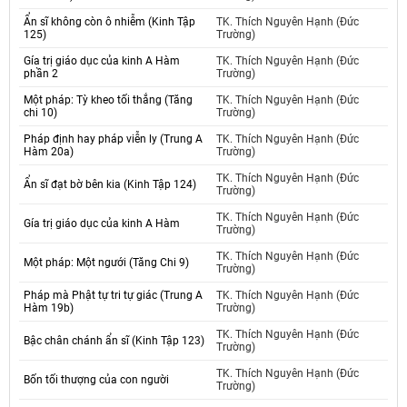
Ẩn sĩ không còn ô nhiễm (Kinh Tập
TK. Thích Nguyên Hạnh (Đức
125)
Trường)
Gía trị giáo dục của kinh A Hàm
TK. Thích Nguyên Hạnh (Đức
phần 2
Trường)
Một pháp: Tỳ kheo tối thắng (Tăng
TK. Thích Nguyên Hạnh (Đức
chi 10)
Trường)
Pháp định hay pháp viễn ly (Trung A
TK. Thích Nguyên Hạnh (Đức
Hàm 20a)
Trường)
TK. Thích Nguyên Hạnh (Đức
Ẩn sĩ đạt bờ bên kia (Kinh Tập 124)
Trường)
TK. Thích Nguyên Hạnh (Đức
Gía trị giáo dục của kinh A Hàm
Trường)
TK. Thích Nguyên Hạnh (Đức
Một pháp: Một ngưới (Tăng Chi 9)
Trường)
Pháp mà Phật tự tri tự giác (Trung A
TK. Thích Nguyên Hạnh (Đức
Hàm 19b)
Trường)
TK. Thích Nguyên Hạnh (Đức
Bậc chân chánh ẩn sĩ (Kinh Tập 123)
Trường)
TK. Thích Nguyên Hạnh (Đức
Bốn tối thượng của con người
Trường)