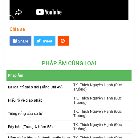
Chia sẻ
Mute
Settings
Share
Tweet
PHÁP ÂM CÙNG LOẠI
Pháp Âm
TK. Thích Nguyên Hạnh (Đức
Ba loại trí tuệ ở đời (Tăng Chi 49)
Trường)
TK. Thích Nguyên Hạnh (Đức
Hiểu rõ về giáo pháp
Trường)
TK. Thích Nguyên Hạnh (Đức
Tiếng rống của sư tử
Trường)
TK. Thích Nguyên Hạnh (Đức
Bảy báu (Trung A Hàm 58)
Trường)