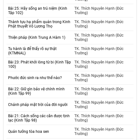
Bài 25: Hãy sống an trú niệm (Kinh
TK. Thích Nguyên Hạnh (Đức
Tập 102)
Trường)
Thành tựu hạ phẩm quán trong Kinh
TK. Thích Nguyên Hạnh (Đức
Phật thuyết Vô Lương Thọ
Trường)
TK. Thích Nguyên Hạnh (Đức
Thiện pháp (Kinh Trung A Hàm 1)
Trường)
Tu hành là để thấy rõ sự thật
TK. Thích Nguyên Hạnh (Đức
(KTMNAL)
Trường)
Bài 23: Phát khởi lòng từ bi (Kinh Tập
TK. Thích Nguyên Hạnh (Đức
100)
Trường)
TK. Thích Nguyên Hạnh (Đức
Phước đức sinh ra như thế nào?
Trường)
Bài 22: Giữ gìn bảo vệ chính mình
TK. Thích Nguyên Hạnh (Đức
(Kinh Tập 99)
Trường)
TK. Thích Nguyên Hạnh (Đức
Chánh pháp mặt trời của đời người
Trường)
Bài 21: Cách sống các căn được tịnh
TK. Thích Nguyên Hạnh (Đức
lạc (Kinh Tập 98)
Trường)
TK. Thích Nguyên Hạnh (Đức
Quán tưởng tòa hoa sen
Trường)