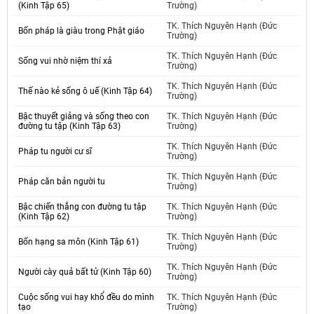
(Kinh Tập 65)
Trường)
TK. Thích Nguyên Hạnh (Đức
Bốn pháp là giàu trong Phật giáo
Trường)
TK. Thích Nguyên Hạnh (Đức
Sống vui nhờ niệm thí xả
Trường)
TK. Thích Nguyên Hạnh (Đức
Thế nào kẻ sống ô uế (Kinh Tập 64)
Trường)
Bậc thuyết giảng và sống theo con
TK. Thích Nguyên Hạnh (Đức
đường tu tập (Kinh Tập 63)
Trường)
TK. Thích Nguyên Hạnh (Đức
Pháp tu người cư sĩ
Trường)
TK. Thích Nguyên Hạnh (Đức
Pháp căn bản người tu
Trường)
Bậc chiến thắng con đường tu tập
TK. Thích Nguyên Hạnh (Đức
(Kinh Tập 62)
Trường)
TK. Thích Nguyên Hạnh (Đức
Bốn hạng sa môn (Kinh Tập 61)
Trường)
TK. Thích Nguyên Hạnh (Đức
Người cày quả bất tử (Kinh Tập 60)
Trường)
Cuộc sống vui hay khổ đều do mình
TK. Thích Nguyên Hạnh (Đức
tạo
Trường)