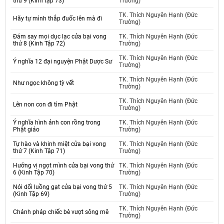
thứ 9 (Kinh tập 73)
Trường)
TK. Thích Nguyên Hạnh (Đức
Hãy tự mình thắp đuốc lên mà đi
Trường)
Đám say mọi dục lạc cửa bại vong
TK. Thích Nguyên Hạnh (Đức
thứ 8 (Kinh Tập 72)
Trường)
TK. Thích Nguyên Hạnh (Đức
Ý nghĩa 12 đại nguyện Phật Dược Sư
Trường)
TK. Thích Nguyên Hạnh (Đức
Như ngọc không tỳ vết
Trường)
TK. Thích Nguyên Hạnh (Đức
Lên non con đi tìm Phật
Trường)
Ý nghĩa hình ảnh con rồng trong
TK. Thích Nguyên Hạnh (Đức
Phật giáo
Trường)
Tự hào và khinh miệt cửa bại vong
TK. Thích Nguyên Hạnh (Đức
thứ 7 (Kinh Tập 71)
Trường)
Hưởng vị ngọt mình cửa bại vong thứ
TK. Thích Nguyên Hạnh (Đức
6 (Kinh Tập 70)
Trường)
Nói dối luồng gạt cửa bại vong thứ 5
TK. Thích Nguyên Hạnh (Đức
(Kinh Tập 69)
Trường)
TK. Thích Nguyên Hạnh (Đức
Chánh pháp chiếc bè vượt sông mê
Trường)