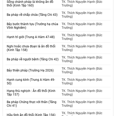
Sống chánh pháp là không ăn đồ
TK. Thích Nguyên Hạnh (Đức
thối (Kinh Tập 160)
Trường)
TK. Thích Nguyên Hạnh (Đức
Ba pháp về chấp chứa (Tăng Chi 43)
Trường)
Bảy bước thành tựu (Trường hạ chùa
TK. Thích Nguyên Hạnh (Đức
Vĩnh Nghiêm)
Trường)
TK. Thích Nguyên Hạnh (Đức
Hạnh trì giới (Trung A Hàm 47-48)
Trường)
Nghi hoăc chưa đoạn là ăn đồ thối
TK. Thích Nguyên Hạnh (Đức
(Kinh Tập 158)
Trường)
TK. Thích Nguyên Hạnh (Đức
Ba pháp về người bệnh (Tăng Chi 42)
Trường)
TK. Thích Nguyên Hạnh (Đức
Bảy thiện pháp (Trường Hạ 2026)
Trường)
Hạnh cung kính (Trung A Hàm 49-
TK. Thích Nguyên Hạnh (Đức
50)
Trường)
Hạng thù nghịch : Ăn đồ thối (Kinh
TK. Thích Nguyên Hạnh (Đức
Tập 157)
Trường)
Ba pháp Chứng thực với thân (Tăng
TK. Thích Nguyên Hạnh (Đức
Chi 41)
Trường)
TK. Thích Nguyên Hạnh (Đức
Hữu tình ăn đồ thối (Kinh Tập 156)