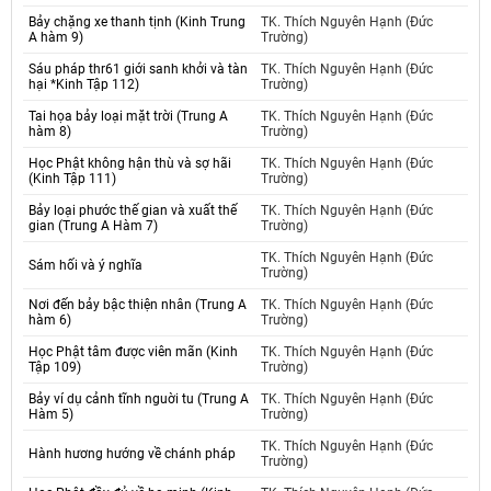
Bảy chặng xe thanh tịnh (Kinh Trung
TK. Thích Nguyên Hạnh (Đức
A hàm 9)
Trường)
Sáu pháp thr61 giới sanh khởi và tàn
TK. Thích Nguyên Hạnh (Đức
hại *Kinh Tập 112)
Trường)
Tai họa bảy loại mặt trời (Trung A
TK. Thích Nguyên Hạnh (Đức
hàm 8)
Trường)
Học Phật không hận thù và sợ hãi
TK. Thích Nguyên Hạnh (Đức
(Kinh Tập 111)
Trường)
Bảy loại phước thế gian và xuất thế
TK. Thích Nguyên Hạnh (Đức
gian (Trung A Hàm 7)
Trường)
TK. Thích Nguyên Hạnh (Đức
Sám hối và ý nghĩa
Trường)
Nơi đến bảy bậc thiện nhân (Trung A
TK. Thích Nguyên Hạnh (Đức
hàm 6)
Trường)
Học Phật tâm được viên mãn (Kinh
TK. Thích Nguyên Hạnh (Đức
Tập 109)
Trường)
Bảy ví dụ cảnh tĩnh nguời tu (Trung A
TK. Thích Nguyên Hạnh (Đức
Hàm 5)
Trường)
TK. Thích Nguyên Hạnh (Đức
Hành hương hướng về chánh pháp
Trường)