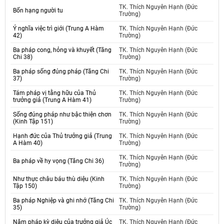
TK. Thích Nguyên Hạnh (Đức
Bốn hạng người tu
Trường)
Ý nghĩa việc trì giới (Trung A Hàm
TK. Thích Nguyên Hạnh (Đức
42)
Trường)
Ba pháp cong, hỏng và khuyết (Tăng
TK. Thích Nguyên Hạnh (Đức
Chi 38)
Trường)
Ba pháp sống đúng pháp (Tăng Chi
TK. Thích Nguyên Hạnh (Đức
37)
Trường)
Tám pháp vị tằng hữu của Thủ
TK. Thích Nguyên Hạnh (Đức
trưởng giả (Trung A Hàm 41)
Trường)
Sống đúng pháp như bậc thiện chơn
TK. Thích Nguyên Hạnh (Đức
(Kinh Tập 151)
Trường)
Hạnh đức của Thủ trưởng giả (Trung
TK. Thích Nguyên Hạnh (Đức
A Hàm 40)
Trường)
TK. Thích Nguyên Hạnh (Đức
Ba pháp về hy vọng (Tăng Chi 36)
Trường)
Như thực châu báu thù diệu (Kinh
TK. Thích Nguyên Hạnh (Đức
Tập 150)
Trường)
Ba pháp Nghiệp và ghi nhớ (Tăng Chi
TK. Thích Nguyên Hạnh (Đức
35)
Trường)
Năm pháp kỳ diệu của trưởng giả Úc
TK. Thích Nguyên Hạnh (Đức