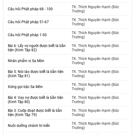
TK. Thích Nguyên Hạnh (Đức
Câu hỏi Phật pháp 68 - 100
Trường)
TK. Thích Nguyên Hạnh (Đức
Câu hỏi Phật pháp 51-67
Trường)
TK. Thích Nguyên Hạnh (Đức
Câu hỏi Phật pháp 1-50
Trường)
Bài 6: Lấy vợ người được biết là bần
TK. Thích Nguyên Hạnh (Đức
tiện (Kinh Tập 82)
Trường)
TK. Thích Nguyên Hạnh (Đức
Nhân phẩm vị Sa Môn
Trường)
Bài 5: Nói láo được biết là bần tiện
TK. Thích Nguyên Hạnh (Đức
(Kinh Tập 81)
Trường)
TK. Thích Nguyên Hạnh (Đức
Xứng gọi bậc Sa Môn
Trường)
Bài 4: Vay nợ được biết là bần tiện
TK. Thích Nguyên Hạnh (Đức
(Kinh Tập 80)
Trường)
Bài 3: Cướp đoạt được biết là bần
TK. Thích Nguyên Hạnh (Đức
tiện (Kinh Tập 79)
Trường)
TK. Thích Nguyên Hạnh (Đức
Nuôi dưỡng chánh tri kiến
Trường)