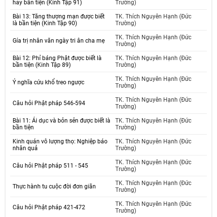
hay bần tiện (Kinh Tập 91)
Trường)
Bài 13: Tăng thượng mạn được biết
TK. Thích Nguyên Hạnh (Đức
là bần tiện (Kinh Tập 90)
Trường)
TK. Thích Nguyên Hạnh (Đức
Gía trị nhân văn ngày tri ân cha mẹ
Trường)
Bài 12: Phỉ báng Phật được biết là
TK. Thích Nguyên Hạnh (Đức
bần tiện (Kinh Tập 89)
Trường)
TK. Thích Nguyên Hạnh (Đức
Ý nghĩa cứu khổ treo ngược
Trường)
TK. Thích Nguyên Hạnh (Đức
Câu hỏi Phật pháp 546-594
Trường)
Bài 11: Ái dục và bỏn sẻn được biết là
TK. Thích Nguyên Hạnh (Đức
bần tiện
Trường)
Kinh quán vô lượng thọ: Nghiệp báo
TK. Thích Nguyên Hạnh (Đức
nhân quả
Trường)
TK. Thích Nguyên Hạnh (Đức
Câu hỏi Phật pháp 511 - 545
Trường)
TK. Thích Nguyên Hạnh (Đức
Thực hành tu cuộc đời đơn giãn
Trường)
TK. Thích Nguyên Hạnh (Đức
Câu hỏi Phật pháp 421-472
Trường)