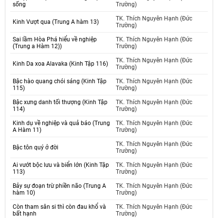
sống
Trường)
TK. Thích Nguyên Hạnh (Đức
Kinh Vượt qua (Trung A hàm 13)
Trường)
Sai lầm Hòa Phá hiểu về nghiệp
TK. Thích Nguyên Hạnh (Đức
(Trung a Hàm 12))
Trường)
TK. Thích Nguyên Hạnh (Đức
Kinh Da xoa Alavaka (Kinh Tập 116)
Trường)
Bậc hào quang chói sáng (Kinh Tập
TK. Thích Nguyên Hạnh (Đức
115)
Trường)
Bậc xưng danh tối thượng (Kinh Tập
TK. Thích Nguyên Hạnh (Đức
114)
Trường)
Kinh dụ về nghiệp và quả báo (Trung
TK. Thích Nguyên Hạnh (Đức
A Hàm 11)
Trường)
TK. Thích Nguyên Hạnh (Đức
Bậc tôn quý ở đời
Trường)
Ai vướt bộc lưu và biển lớn (Kinh Tập
TK. Thích Nguyên Hạnh (Đức
113)
Trường)
Bảy sự đoạn trừ phiền não (Trung A
TK. Thích Nguyên Hạnh (Đức
hàm 10)
Trường)
Còn tham sân si thì còn đau khổ và
TK. Thích Nguyên Hạnh (Đức
bất hạnh
Trường)