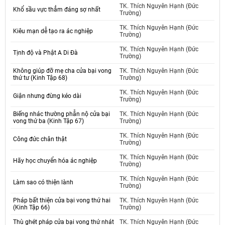
TK. Thích Nguyên Hạnh (Đức
Khổ sầu vực thẳm đáng sợ nhất
Trường)
TK. Thích Nguyên Hạnh (Đức
Kiêu mạn dễ tạo ra ác nghiệp
Trường)
TK. Thích Nguyên Hạnh (Đức
Tịnh độ và Phật A Di Đà
Trường)
Không giúp đỡ mẹ cha cửa bại vong
TK. Thích Nguyên Hạnh (Đức
thứ tư (Kinh Tập 68)
Trường)
TK. Thích Nguyên Hạnh (Đức
Giận nhưng đừng kéo dài
Trường)
Biếng nhác thường phẫn nộ cửa bại
TK. Thích Nguyên Hạnh (Đức
vong thứ ba (Kinh Tập 67)
Trường)
TK. Thích Nguyên Hạnh (Đức
Công đức chân thật
Trường)
TK. Thích Nguyên Hạnh (Đức
Hãy học chuyển hóa ác nghiệp
Trường)
TK. Thích Nguyên Hạnh (Đức
Làm sao có thiện lành
Trường)
Pháp bất thiện cửa bại vong thứ hai
TK. Thích Nguyên Hạnh (Đức
(Kinh Tập 66)
Trường)
Thù ghét pháp cửa bại vong thứ nhát
TK. Thích Nguyên Hạnh (Đức