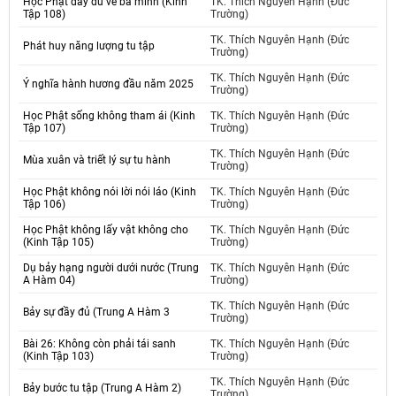
Học Phật đầy đủ về ba minh (Kinh
TK. Thích Nguyên Hạnh (Đức
Tập 108)
Trường)
TK. Thích Nguyên Hạnh (Đức
Phát huy năng lượng tu tập
Trường)
TK. Thích Nguyên Hạnh (Đức
Ý nghĩa hành hương đầu năm 2025
Trường)
Học Phật sống không tham ái (Kinh
TK. Thích Nguyên Hạnh (Đức
Tập 107)
Trường)
TK. Thích Nguyên Hạnh (Đức
Mùa xuân và triết lý sự tu hành
Trường)
Học Phật không nói lời nói láo (Kinh
TK. Thích Nguyên Hạnh (Đức
Tập 106)
Trường)
Học Phật không lấy vật không cho
TK. Thích Nguyên Hạnh (Đức
(Kinh Tập 105)
Trường)
Dụ bảy hạng người dưới nước (Trung
TK. Thích Nguyên Hạnh (Đức
A Hàm 04)
Trường)
TK. Thích Nguyên Hạnh (Đức
Bảy sự đầy đủ (Trung A Hàm 3
Trường)
Bài 26: Không còn phải tái sanh
TK. Thích Nguyên Hạnh (Đức
(Kinh Tập 103)
Trường)
TK. Thích Nguyên Hạnh (Đức
Bảy bước tu tập (Trung A Hàm 2)
Trường)