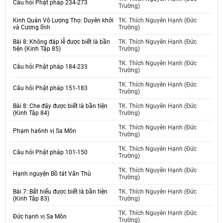
Câu hỏi Phật pháp 234-273
Trường)
Kinh Quán Vô Lượng Thọ: Duyên khởi
TK. Thích Nguyên Hạnh (Đức
và Cương lĩnh
Trường)
Bài 8: Không đáp lễ được biết là bần
TK. Thích Nguyên Hạnh (Đức
tiện (Kinh Tập 85)
Trường)
TK. Thích Nguyên Hạnh (Đức
Câu hỏi Phật pháp 184-233
Trường)
TK. Thích Nguyên Hạnh (Đức
Câu hỏi Phật pháp 151-183
Trường)
Bài 8: Che đậy được biết là bần tiện
TK. Thích Nguyên Hạnh (Đức
(Kinh Tập 84)
Trường)
TK. Thích Nguyên Hạnh (Đức
Phạm ha6nh vị Sa Môn
Trường)
TK. Thích Nguyên Hạnh (Đức
Câu hỏi Phật pháp 101-150
Trường)
TK. Thích Nguyên Hạnh (Đức
Hạnh nguyện Bồ tát Văn Thù
Trường)
Bài 7: Bất hiếu được biết là bần tiện
TK. Thích Nguyên Hạnh (Đức
(Kinh Tập 83)
Trường)
TK. Thích Nguyên Hạnh (Đức
Đức hạnh vị Sa Môn
Trường)