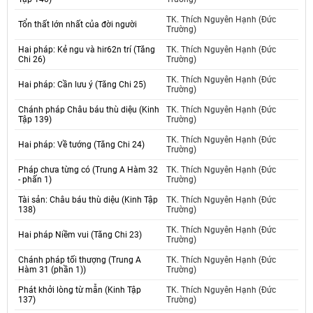
TK. Thích Nguyên Hạnh (Đức
Tổn thất lớn nhất của đời người
Trường)
Hai pháp: Kẻ ngu và hir62n trí (Tăng
TK. Thích Nguyên Hạnh (Đức
Chi 26)
Trường)
TK. Thích Nguyên Hạnh (Đức
Hai pháp: Cần lưu ý (Tăng Chi 25)
Trường)
Chánh pháp Châu báu thù diệu (Kinh
TK. Thích Nguyên Hạnh (Đức
Tập 139)
Trường)
TK. Thích Nguyên Hạnh (Đức
Hai pháp: Về tướng (Tăng Chi 24)
Trường)
Pháp chưa từng có (Trung A Hàm 32
TK. Thích Nguyên Hạnh (Đức
- phấn 1)
Trường)
Tài sản: Châu báu thù diệu (Kinh Tập
TK. Thích Nguyên Hạnh (Đức
138)
Trường)
TK. Thích Nguyên Hạnh (Đức
Hai pháp Niềm vui (Tăng Chi 23)
Trường)
Chánh pháp tối thượng (Trung A
TK. Thích Nguyên Hạnh (Đức
Hàm 31 (phần 1))
Trường)
Phát khởi lòng từ mẫn (Kinh Tập
TK. Thích Nguyên Hạnh (Đức
137)
Trường)