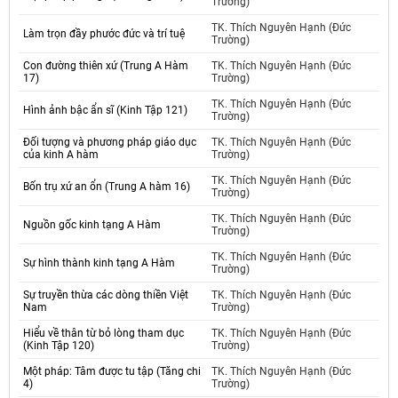
Trường)
TK. Thích Nguyên Hạnh (Đức
Làm trọn đầy phước đức và trí tuệ
Trường)
Con đường thiên xứ (Trung A Hàm
TK. Thích Nguyên Hạnh (Đức
17)
Trường)
TK. Thích Nguyên Hạnh (Đức
Hình ảnh bậc ẩn sĩ (Kinh Tập 121)
Trường)
Đối tượng và phương pháp giáo dục
TK. Thích Nguyên Hạnh (Đức
của kinh A hàm
Trường)
TK. Thích Nguyên Hạnh (Đức
Bốn trụ xứ an ổn (Trung A hàm 16)
Trường)
TK. Thích Nguyên Hạnh (Đức
Nguồn gốc kinh tạng A Hàm
Trường)
TK. Thích Nguyên Hạnh (Đức
Sự hình thành kinh tạng A Hàm
Trường)
Sự truyền thừa các dòng thiền Việt
TK. Thích Nguyên Hạnh (Đức
Nam
Trường)
Hiểu về thân từ bỏ lòng tham dục
TK. Thích Nguyên Hạnh (Đức
(Kinh Tập 120)
Trường)
Một pháp: Tâm được tu tập (Tăng chi
TK. Thích Nguyên Hạnh (Đức
4)
Trường)