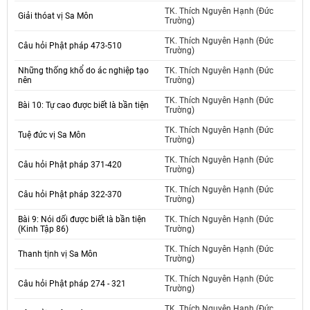
TK. Thích Nguyên Hạnh (Đức
Giải thóat vị Sa Môn
Trường)
TK. Thích Nguyên Hạnh (Đức
Câu hỏi Phật pháp 473-510
Trường)
Những thống khổ do ác nghiệp tạo
TK. Thích Nguyên Hạnh (Đức
nên
Trường)
TK. Thích Nguyên Hạnh (Đức
Bài 10: Tự cao được biết là bần tiện
Trường)
TK. Thích Nguyên Hạnh (Đức
Tuệ đức vị Sa Môn
Trường)
TK. Thích Nguyên Hạnh (Đức
Câu hỏi Phật pháp 371-420
Trường)
TK. Thích Nguyên Hạnh (Đức
Câu hỏi Phật pháp 322-370
Trường)
Bài 9: Nói dối được biết là bần tiện
TK. Thích Nguyên Hạnh (Đức
(Kinh Tập 86)
Trường)
TK. Thích Nguyên Hạnh (Đức
Thanh tịnh vị Sa Môn
Trường)
TK. Thích Nguyên Hạnh (Đức
Câu hỏi Phật pháp 274 - 321
Trường)
TK. Thích Nguyên Hạnh (Đức