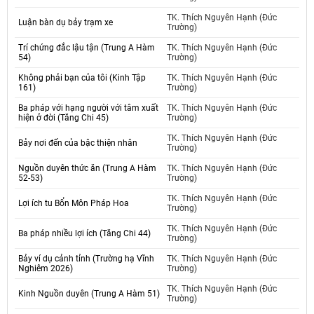
TK. Thích Nguyên Hạnh (Đức
Luận bàn dụ bảy trạm xe
Trường)
Trí chứng đắc lậu tận (Trung A Hàm
TK. Thích Nguyên Hạnh (Đức
54)
Trường)
Không phải bạn của tôi (Kinh Tập
TK. Thích Nguyên Hạnh (Đức
161)
Trường)
Ba pháp với hạng người với tâm xuất
TK. Thích Nguyên Hạnh (Đức
hiện ở đời (Tăng Chi 45)
Trường)
TK. Thích Nguyên Hạnh (Đức
Bảy nơi đến của bậc thiện nhân
Trường)
Nguồn duyên thức ăn (Trung A Hàm
TK. Thích Nguyên Hạnh (Đức
52-53)
Trường)
TK. Thích Nguyên Hạnh (Đức
Lợi ích tu Bổn Môn Pháp Hoa
Trường)
TK. Thích Nguyên Hạnh (Đức
Ba pháp nhiều lợi ích (Tăng Chi 44)
Trường)
Bảy ví dụ cảnh tỉnh (Trường hạ Vĩnh
TK. Thích Nguyên Hạnh (Đức
Nghiêm 2026)
Trường)
TK. Thích Nguyên Hạnh (Đức
Kinh Nguồn duyên (Trung A Hàm 51)
Trường)