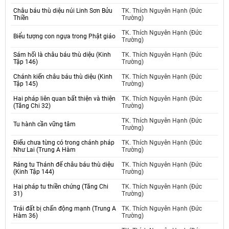
Châu báu thù diệu núi Linh Sơn Bửu
TK. Thích Nguyên Hạnh (Đức
Thiền
Trường)
TK. Thích Nguyên Hạnh (Đức
Biểu tượng con ngựa trong Phật giáo
Trường)
Sám hối là châu báu thù diệu (Kinh
TK. Thích Nguyên Hạnh (Đức
Tập 146)
Trường)
Chánh kiến châu báu thù diệu (Kinh
TK. Thích Nguyên Hạnh (Đức
Tập 145)
Trường)
Hai pháp liên quan bất thiện và thiện
TK. Thích Nguyên Hạnh (Đức
(Tăng Chi 32)
Trường)
TK. Thích Nguyên Hạnh (Đức
Tu hành cần vững tâm
Trường)
Điếu chưa từng có trong chánh pháp
TK. Thích Nguyên Hạnh (Đức
Như Lai (Trung A Hàm
Trường)
Ráng tu Thánh đế châu báu thù diệu
TK. Thích Nguyên Hạnh (Đức
(Kinh Tập 144)
Trường)
Hai pháp tu thiền chứng (Tăng Chi
TK. Thích Nguyên Hạnh (Đức
31)
Trường)
Trái đất bị chấn động mạnh (Trung A
TK. Thích Nguyên Hạnh (Đức
Hàm 36)
Trường)