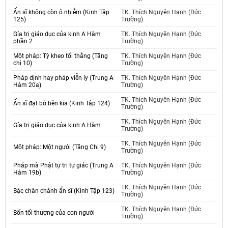
Ẩn sĩ không còn ô nhiễm (Kinh Tập
TK. Thích Nguyên Hạnh (Đức
125)
Trường)
Gía trị giáo dục của kinh A Hàm
TK. Thích Nguyên Hạnh (Đức
phần 2
Trường)
Một pháp: Tỳ kheo tối thắng (Tăng
TK. Thích Nguyên Hạnh (Đức
chi 10)
Trường)
Pháp định hay pháp viễn ly (Trung A
TK. Thích Nguyên Hạnh (Đức
Hàm 20a)
Trường)
TK. Thích Nguyên Hạnh (Đức
Ẩn sĩ đạt bờ bên kia (Kinh Tập 124)
Trường)
TK. Thích Nguyên Hạnh (Đức
Gía trị giáo dục của kinh A Hàm
Trường)
TK. Thích Nguyên Hạnh (Đức
Một pháp: Một ngưới (Tăng Chi 9)
Trường)
Pháp mà Phật tự tri tự giác (Trung A
TK. Thích Nguyên Hạnh (Đức
Hàm 19b)
Trường)
TK. Thích Nguyên Hạnh (Đức
Bậc chân chánh ẩn sĩ (Kinh Tập 123)
Trường)
TK. Thích Nguyên Hạnh (Đức
Bốn tối thượng của con người
Trường)