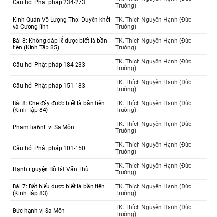
Câu hỏi Phật pháp 234-273
Trường)
Kinh Quán Vô Lượng Thọ: Duyên khởi
TK. Thích Nguyên Hạnh (Đức
và Cương lĩnh
Trường)
Bài 8: Không đáp lễ được biết là bần
TK. Thích Nguyên Hạnh (Đức
tiện (Kinh Tập 85)
Trường)
TK. Thích Nguyên Hạnh (Đức
Câu hỏi Phật pháp 184-233
Trường)
TK. Thích Nguyên Hạnh (Đức
Câu hỏi Phật pháp 151-183
Trường)
Bài 8: Che đậy được biết là bần tiện
TK. Thích Nguyên Hạnh (Đức
(Kinh Tập 84)
Trường)
TK. Thích Nguyên Hạnh (Đức
Phạm ha6nh vị Sa Môn
Trường)
TK. Thích Nguyên Hạnh (Đức
Câu hỏi Phật pháp 101-150
Trường)
TK. Thích Nguyên Hạnh (Đức
Hạnh nguyện Bồ tát Văn Thù
Trường)
Bài 7: Bất hiếu được biết là bần tiện
TK. Thích Nguyên Hạnh (Đức
(Kinh Tập 83)
Trường)
TK. Thích Nguyên Hạnh (Đức
Đức hạnh vị Sa Môn
Trường)