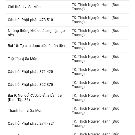
TK. Thích Nguyên Hạnh (Đức
Giải thóat vị Sa Môn
Trường)
TK. Thích Nguyên Hạnh (Đức
Câu hỏi Phật pháp 473-510
Trường)
Những thống khổ do ác nghiệp tạo
TK. Thích Nguyên Hạnh (Đức
nên
Trường)
TK. Thích Nguyên Hạnh (Đức
Bài 10: Tự cao được biết là bần tiện
Trường)
TK. Thích Nguyên Hạnh (Đức
Tuệ đức vị Sa Môn
Trường)
TK. Thích Nguyên Hạnh (Đức
Câu hỏi Phật pháp 371-420
Trường)
TK. Thích Nguyên Hạnh (Đức
Câu hỏi Phật pháp 322-370
Trường)
Bài 9: Nói dối được biết là bần tiện
TK. Thích Nguyên Hạnh (Đức
(Kinh Tập 86)
Trường)
TK. Thích Nguyên Hạnh (Đức
Thanh tịnh vị Sa Môn
Trường)
TK. Thích Nguyên Hạnh (Đức
Câu hỏi Phật pháp 274 - 321
Trường)
TK. Thích Nguyên Hạnh (Đức