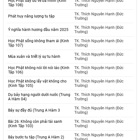
Học Phật đầy đủ về ba minh (Kinh
TK. Thích Nguyên Hạnh (Đức
Tập 108)
Trường)
TK. Thích Nguyên Hạnh (Đức
Phát huy năng lượng tu tập
Trường)
TK. Thích Nguyên Hạnh (Đức
Ý nghĩa hành hương đầu năm 2025
Trường)
Học Phật sống không tham ái (Kinh
TK. Thích Nguyên Hạnh (Đức
Tập 107)
Trường)
TK. Thích Nguyên Hạnh (Đức
Mùa xuân và triết lý sự tu hành
Trường)
Học Phật không nói lời nói láo (Kinh
TK. Thích Nguyên Hạnh (Đức
Tập 106)
Trường)
Học Phật không lấy vật không cho
TK. Thích Nguyên Hạnh (Đức
(Kinh Tập 105)
Trường)
Dụ bảy hạng người dưới nước (Trung
TK. Thích Nguyên Hạnh (Đức
A Hàm 04)
Trường)
TK. Thích Nguyên Hạnh (Đức
Bảy sự đầy đủ (Trung A Hàm 3
Trường)
Bài 26: Không còn phải tái sanh
TK. Thích Nguyên Hạnh (Đức
(Kinh Tập 103)
Trường)
TK. Thích Nguyên Hạnh (Đức
Bảy bước tu tập (Trung A Hàm 2)
Trường)