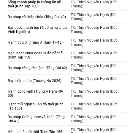
Sống chánh pháp là không ăn đồ
TK. Thích Nguyên Hạnh (Đức
thối (Kinh Tập 160)
Trường)
TK. Thích Nguyên Hạnh (Đức
Ba pháp về chấp chứa (Tăng Chi 43)
Trường)
Bảy bước thành tựu (Trường hạ chùa
TK. Thích Nguyên Hạnh (Đức
Vĩnh Nghiêm)
Trường)
TK. Thích Nguyên Hạnh (Đức
Hạnh trì giới (Trung A Hàm 47-48)
Trường)
Nghi hoăc chưa đoạn là ăn đồ thối
TK. Thích Nguyên Hạnh (Đức
(Kinh Tập 158)
Trường)
TK. Thích Nguyên Hạnh (Đức
Ba pháp về người bệnh (Tăng Chi 42)
Trường)
TK. Thích Nguyên Hạnh (Đức
Bảy thiện pháp (Trường Hạ 2026)
Trường)
Hạnh cung kính (Trung A Hàm 49-
TK. Thích Nguyên Hạnh (Đức
50)
Trường)
Hạng thù nghịch : Ăn đồ thối (Kinh
TK. Thích Nguyên Hạnh (Đức
Tập 157)
Trường)
Ba pháp Chứng thực với thân (Tăng
TK. Thích Nguyên Hạnh (Đức
Chi 41)
Trường)
TK. Thích Nguyên Hạnh (Đức
Hữu tình ăn đồ thối (Kinh Tập 156)