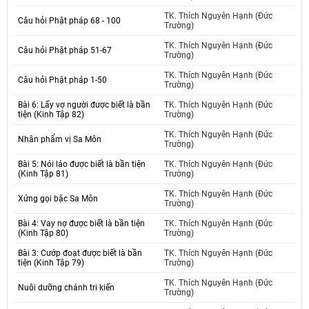
TK. Thích Nguyên Hạnh (Đức
Câu hỏi Phật pháp 68 - 100
Trường)
TK. Thích Nguyên Hạnh (Đức
Câu hỏi Phật pháp 51-67
Trường)
TK. Thích Nguyên Hạnh (Đức
Câu hỏi Phật pháp 1-50
Trường)
Bài 6: Lấy vợ người được biết là bần
TK. Thích Nguyên Hạnh (Đức
tiện (Kinh Tập 82)
Trường)
TK. Thích Nguyên Hạnh (Đức
Nhân phẩm vị Sa Môn
Trường)
Bài 5: Nói láo được biết là bần tiện
TK. Thích Nguyên Hạnh (Đức
(Kinh Tập 81)
Trường)
TK. Thích Nguyên Hạnh (Đức
Xứng gọi bậc Sa Môn
Trường)
Bài 4: Vay nợ được biết là bần tiện
TK. Thích Nguyên Hạnh (Đức
(Kinh Tập 80)
Trường)
Bài 3: Cướp đoạt được biết là bần
TK. Thích Nguyên Hạnh (Đức
tiện (Kinh Tập 79)
Trường)
TK. Thích Nguyên Hạnh (Đức
Nuôi dưỡng chánh tri kiến
Trường)