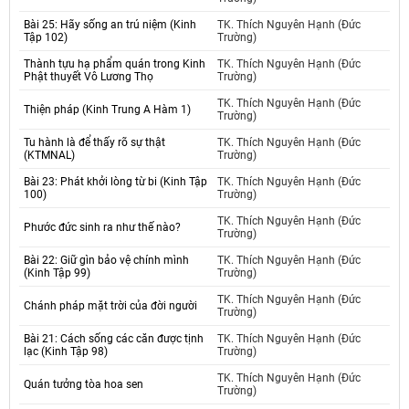
Bài 25: Hãy sống an trú niệm (Kinh
TK. Thích Nguyên Hạnh (Đức
Tập 102)
Trường)
Thành tựu hạ phẩm quán trong Kinh
TK. Thích Nguyên Hạnh (Đức
Phật thuyết Vô Lương Thọ
Trường)
TK. Thích Nguyên Hạnh (Đức
Thiện pháp (Kinh Trung A Hàm 1)
Trường)
Tu hành là để thấy rõ sự thật
TK. Thích Nguyên Hạnh (Đức
(KTMNAL)
Trường)
Bài 23: Phát khởi lòng từ bi (Kinh Tập
TK. Thích Nguyên Hạnh (Đức
100)
Trường)
TK. Thích Nguyên Hạnh (Đức
Phước đức sinh ra như thế nào?
Trường)
Bài 22: Giữ gìn bảo vệ chính mình
TK. Thích Nguyên Hạnh (Đức
(Kinh Tập 99)
Trường)
TK. Thích Nguyên Hạnh (Đức
Chánh pháp mặt trời của đời người
Trường)
Bài 21: Cách sống các căn được tịnh
TK. Thích Nguyên Hạnh (Đức
lạc (Kinh Tập 98)
Trường)
TK. Thích Nguyên Hạnh (Đức
Quán tưởng tòa hoa sen
Trường)