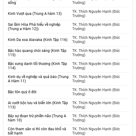
sống
Trường)
TK. Thích Nguyên Hạnh (Đức
Kinh Vượt qua (Trung A hàm 13)
Trường)
Sai lầm Hòa Phá hiểu về nghiệp
TK. Thích Nguyên Hạnh (Đức
(Trung a Hàm 12))
Trường)
TK. Thích Nguyên Hạnh (Đức
Kinh Da xoa Alavaka (Kinh Tập 116)
Trường)
Bậc hào quang chói sáng (Kinh Tập
TK. Thích Nguyên Hạnh (Đức
115)
Trường)
Bậc xưng danh tối thượng (Kinh Tập
TK. Thích Nguyên Hạnh (Đức
114)
Trường)
Kinh dụ về nghiệp và quả báo (Trung
TK. Thích Nguyên Hạnh (Đức
A Hàm 11)
Trường)
TK. Thích Nguyên Hạnh (Đức
Bậc tôn quý ở đời
Trường)
Ai vướt bộc lưu và biển lớn (Kinh Tập
TK. Thích Nguyên Hạnh (Đức
113)
Trường)
Bảy sự đoạn trừ phiền não (Trung A
TK. Thích Nguyên Hạnh (Đức
hàm 10)
Trường)
Còn tham sân si thì còn đau khổ và
TK. Thích Nguyên Hạnh (Đức
bất hạnh
Trường)