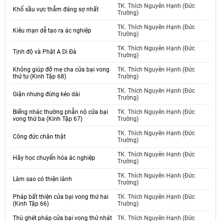
TK. Thích Nguyên Hạnh (Đức
Khổ sầu vực thẳm đáng sợ nhất
Trường)
TK. Thích Nguyên Hạnh (Đức
Kiêu mạn dễ tạo ra ác nghiệp
Trường)
TK. Thích Nguyên Hạnh (Đức
Tịnh độ và Phật A Di Đà
Trường)
Không giúp đỡ mẹ cha cửa bại vong
TK. Thích Nguyên Hạnh (Đức
thứ tư (Kinh Tập 68)
Trường)
TK. Thích Nguyên Hạnh (Đức
Giận nhưng đừng kéo dài
Trường)
Biếng nhác thường phẫn nộ cửa bại
TK. Thích Nguyên Hạnh (Đức
vong thứ ba (Kinh Tập 67)
Trường)
TK. Thích Nguyên Hạnh (Đức
Công đức chân thật
Trường)
TK. Thích Nguyên Hạnh (Đức
Hãy học chuyển hóa ác nghiệp
Trường)
TK. Thích Nguyên Hạnh (Đức
Làm sao có thiện lành
Trường)
Pháp bất thiện cửa bại vong thứ hai
TK. Thích Nguyên Hạnh (Đức
(Kinh Tập 66)
Trường)
Thù ghét pháp cửa bại vong thứ nhát
TK. Thích Nguyên Hạnh (Đức