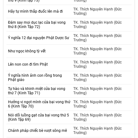
thứ 9 (Kinh tập 73)
Trường)
TK. Thích Nguyên Hạnh (Đức
Hãy tự mình thắp đuốc lên mà đi
Trường)
Đám say mọi dục lạc cửa bại vong
TK. Thích Nguyên Hạnh (Đức
thứ 8 (Kinh Tập 72)
Trường)
TK. Thích Nguyên Hạnh (Đức
Ý nghĩa 12 đại nguyện Phật Dược Sư
Trường)
TK. Thích Nguyên Hạnh (Đức
Như ngọc không tỳ vết
Trường)
TK. Thích Nguyên Hạnh (Đức
Lên non con đi tìm Phật
Trường)
Ý nghĩa hình ảnh con rồng trong
TK. Thích Nguyên Hạnh (Đức
Phật giáo
Trường)
Tự hào và khinh miệt cửa bại vong
TK. Thích Nguyên Hạnh (Đức
thứ 7 (Kinh Tập 71)
Trường)
Hưởng vị ngọt mình cửa bại vong thứ
TK. Thích Nguyên Hạnh (Đức
6 (Kinh Tập 70)
Trường)
Nói dối luồng gạt cửa bại vong thứ 5
TK. Thích Nguyên Hạnh (Đức
(Kinh Tập 69)
Trường)
TK. Thích Nguyên Hạnh (Đức
Chánh pháp chiếc bè vượt sông mê
Trường)