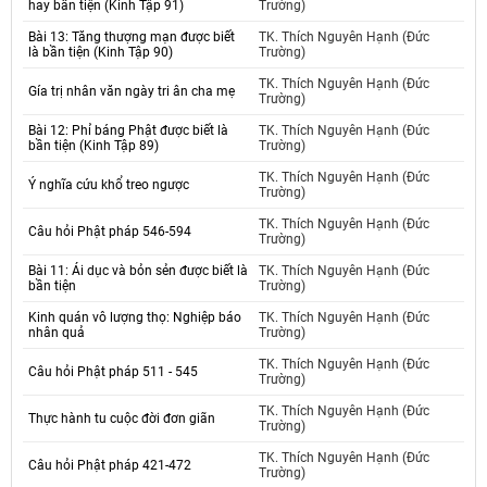
hay bần tiện (Kinh Tập 91)
Trường)
Bài 13: Tăng thượng mạn được biết
TK. Thích Nguyên Hạnh (Đức
là bần tiện (Kinh Tập 90)
Trường)
TK. Thích Nguyên Hạnh (Đức
Gía trị nhân văn ngày tri ân cha mẹ
Trường)
Bài 12: Phỉ báng Phật được biết là
TK. Thích Nguyên Hạnh (Đức
bần tiện (Kinh Tập 89)
Trường)
TK. Thích Nguyên Hạnh (Đức
Ý nghĩa cứu khổ treo ngược
Trường)
TK. Thích Nguyên Hạnh (Đức
Câu hỏi Phật pháp 546-594
Trường)
Bài 11: Ái dục và bỏn sẻn được biết là
TK. Thích Nguyên Hạnh (Đức
bần tiện
Trường)
Kinh quán vô lượng thọ: Nghiệp báo
TK. Thích Nguyên Hạnh (Đức
nhân quả
Trường)
TK. Thích Nguyên Hạnh (Đức
Câu hỏi Phật pháp 511 - 545
Trường)
TK. Thích Nguyên Hạnh (Đức
Thực hành tu cuộc đời đơn giãn
Trường)
TK. Thích Nguyên Hạnh (Đức
Câu hỏi Phật pháp 421-472
Trường)