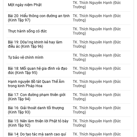
TK. Thích Nguyên Hạnh (Đức
Một ngày niệm Phật
Trường)
Bài 20: Hiểu thông con đường an tịnh
TK. Thích Nguyên Hạnh (Đức
(Kinh Tập 97)
Trường)
TK. Thích Nguyên Hạnh (Đức
Thực hành sống có đức
Trường)
Bài 19: D0a1ng khinh kẻ hay làm
TK. Thích Nguyên Hạnh (Đức
điều ác (Kinh Tập 96)
Trường)
TK. Thích Nguyên Hạnh (Đức
Tự bảo vệ chính mình
Trường)
Bài 18: Mối quan hệ gia đình và đạo
TK. Thích Nguyên Hạnh (Đức
đức (Kinh Tập 95)
Trường)
Hạnh nguyện Bồ tát Quan Thế Âm
TK. Thích Nguyên Hạnh (Đức
trong kinh Pháp Hoa
Trường)
Bài 17: Con đường phạm thiên giới
TK. Thích Nguyên Hạnh (Đức
(Kinh Tập 94)
Trường)
Bài 16: Giải thoát danh tối thượng
TK. Thích Nguyên Hạnh (Đức
(Kinh Tập 93)
Trường)
Bài 15: Nên làm thiện lời Phật tỏ bày
TK. Thích Nguyên Hạnh (Đức
(Kinh Tập 92)
Trường)
Bài 14: Do tạo tác mà sanh cao quí
TK. Thích Nguyên Hạnh (Đức