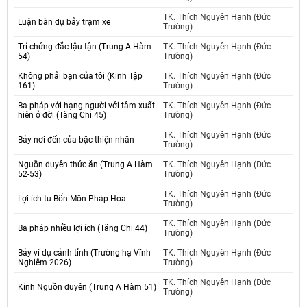
TK. Thích Nguyên Hạnh (Đức
Luận bàn dụ bảy trạm xe
Trường)
Trí chứng đắc lậu tận (Trung A Hàm
TK. Thích Nguyên Hạnh (Đức
54)
Trường)
Không phải bạn của tôi (Kinh Tập
TK. Thích Nguyên Hạnh (Đức
161)
Trường)
Ba pháp với hạng người với tâm xuất
TK. Thích Nguyên Hạnh (Đức
hiện ở đời (Tăng Chi 45)
Trường)
TK. Thích Nguyên Hạnh (Đức
Bảy nơi đến của bậc thiện nhân
Trường)
Nguồn duyên thức ăn (Trung A Hàm
TK. Thích Nguyên Hạnh (Đức
52-53)
Trường)
TK. Thích Nguyên Hạnh (Đức
Lợi ích tu Bổn Môn Pháp Hoa
Trường)
TK. Thích Nguyên Hạnh (Đức
Ba pháp nhiều lợi ích (Tăng Chi 44)
Trường)
Bảy ví dụ cảnh tỉnh (Trường hạ Vĩnh
TK. Thích Nguyên Hạnh (Đức
Nghiêm 2026)
Trường)
TK. Thích Nguyên Hạnh (Đức
Kinh Nguồn duyên (Trung A Hàm 51)
Trường)