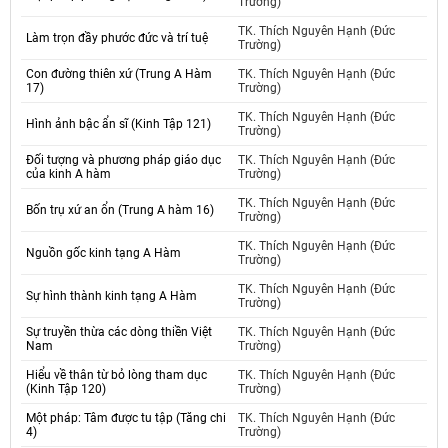
Trường)
TK. Thích Nguyên Hạnh (Đức
Làm trọn đầy phước đức và trí tuệ
Trường)
Con đường thiên xứ (Trung A Hàm
TK. Thích Nguyên Hạnh (Đức
17)
Trường)
TK. Thích Nguyên Hạnh (Đức
Hình ảnh bậc ẩn sĩ (Kinh Tập 121)
Trường)
Đối tượng và phương pháp giáo dục
TK. Thích Nguyên Hạnh (Đức
của kinh A hàm
Trường)
TK. Thích Nguyên Hạnh (Đức
Bốn trụ xứ an ổn (Trung A hàm 16)
Trường)
TK. Thích Nguyên Hạnh (Đức
Nguồn gốc kinh tạng A Hàm
Trường)
TK. Thích Nguyên Hạnh (Đức
Sự hình thành kinh tạng A Hàm
Trường)
Sự truyền thừa các dòng thiền Việt
TK. Thích Nguyên Hạnh (Đức
Nam
Trường)
Hiểu về thân từ bỏ lòng tham dục
TK. Thích Nguyên Hạnh (Đức
(Kinh Tập 120)
Trường)
Một pháp: Tâm được tu tập (Tăng chi
TK. Thích Nguyên Hạnh (Đức
4)
Trường)