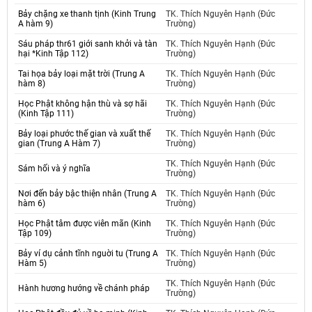
Bảy chặng xe thanh tịnh (Kinh Trung
TK. Thích Nguyên Hạnh (Đức
A hàm 9)
Trường)
Sáu pháp thr61 giới sanh khởi và tàn
TK. Thích Nguyên Hạnh (Đức
hại *Kinh Tập 112)
Trường)
Tai họa bảy loại mặt trời (Trung A
TK. Thích Nguyên Hạnh (Đức
hàm 8)
Trường)
Học Phật không hận thù và sợ hãi
TK. Thích Nguyên Hạnh (Đức
(Kinh Tập 111)
Trường)
Bảy loại phước thế gian và xuất thế
TK. Thích Nguyên Hạnh (Đức
gian (Trung A Hàm 7)
Trường)
TK. Thích Nguyên Hạnh (Đức
Sám hối và ý nghĩa
Trường)
Nơi đến bảy bậc thiện nhân (Trung A
TK. Thích Nguyên Hạnh (Đức
hàm 6)
Trường)
Học Phật tâm được viên mãn (Kinh
TK. Thích Nguyên Hạnh (Đức
Tập 109)
Trường)
Bảy ví dụ cảnh tĩnh nguời tu (Trung A
TK. Thích Nguyên Hạnh (Đức
Hàm 5)
Trường)
TK. Thích Nguyên Hạnh (Đức
Hành hương hướng về chánh pháp
Trường)