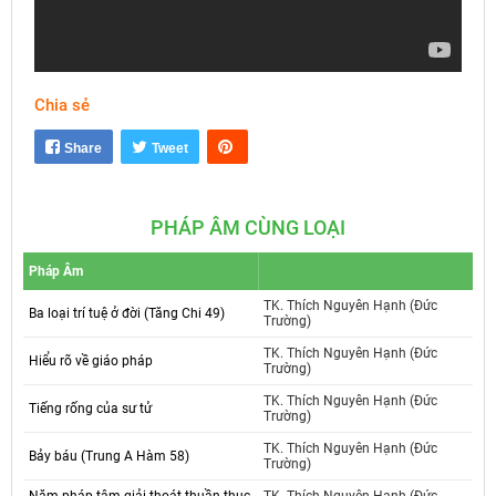
Chia sẻ
Mute
Settings
Share
Tweet
PHÁP ÂM CÙNG LOẠI
Pháp Âm
TK. Thích Nguyên Hạnh (Đức
Ba loại trí tuệ ở đời (Tăng Chi 49)
Trường)
TK. Thích Nguyên Hạnh (Đức
Hiểu rõ về giáo pháp
Trường)
TK. Thích Nguyên Hạnh (Đức
Tiếng rống của sư tử
Trường)
TK. Thích Nguyên Hạnh (Đức
Bảy báu (Trung A Hàm 58)
Trường)