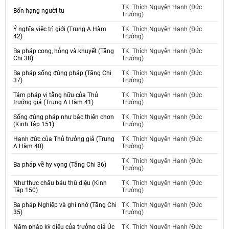
TK. Thích Nguyên Hạnh (Đức
Bốn hạng người tu
Trường)
Ý nghĩa việc trì giới (Trung A Hàm
TK. Thích Nguyên Hạnh (Đức
42)
Trường)
Ba pháp cong, hỏng và khuyết (Tăng
TK. Thích Nguyên Hạnh (Đức
Chi 38)
Trường)
Ba pháp sống đúng pháp (Tăng Chi
TK. Thích Nguyên Hạnh (Đức
37)
Trường)
Tám pháp vị tằng hữu của Thủ
TK. Thích Nguyên Hạnh (Đức
trưởng giả (Trung A Hàm 41)
Trường)
Sống đúng pháp như bậc thiện chơn
TK. Thích Nguyên Hạnh (Đức
(Kinh Tập 151)
Trường)
Hạnh đức của Thủ trưởng giả (Trung
TK. Thích Nguyên Hạnh (Đức
A Hàm 40)
Trường)
TK. Thích Nguyên Hạnh (Đức
Ba pháp về hy vọng (Tăng Chi 36)
Trường)
Như thực châu báu thù diệu (Kinh
TK. Thích Nguyên Hạnh (Đức
Tập 150)
Trường)
Ba pháp Nghiệp và ghi nhớ (Tăng Chi
TK. Thích Nguyên Hạnh (Đức
35)
Trường)
Năm pháp kỳ diệu của trưởng giả Úc
TK. Thích Nguyên Hạnh (Đức