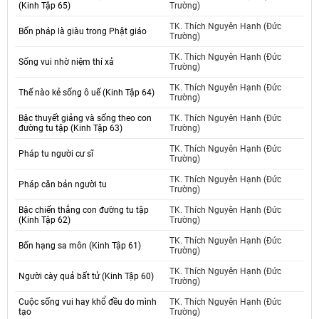
(Kinh Tập 65)
Trường)
TK. Thích Nguyên Hạnh (Đức
Bốn pháp là giàu trong Phật giáo
Trường)
TK. Thích Nguyên Hạnh (Đức
Sống vui nhờ niệm thí xả
Trường)
TK. Thích Nguyên Hạnh (Đức
Thế nào kẻ sống ô uế (Kinh Tập 64)
Trường)
Bậc thuyết giảng và sống theo con
TK. Thích Nguyên Hạnh (Đức
đường tu tập (Kinh Tập 63)
Trường)
TK. Thích Nguyên Hạnh (Đức
Pháp tu người cư sĩ
Trường)
TK. Thích Nguyên Hạnh (Đức
Pháp căn bản người tu
Trường)
Bậc chiến thắng con đường tu tập
TK. Thích Nguyên Hạnh (Đức
(Kinh Tập 62)
Trường)
TK. Thích Nguyên Hạnh (Đức
Bốn hạng sa môn (Kinh Tập 61)
Trường)
TK. Thích Nguyên Hạnh (Đức
Người cày quả bất tử (Kinh Tập 60)
Trường)
Cuộc sống vui hay khổ đều do mình
TK. Thích Nguyên Hạnh (Đức
tạo
Trường)