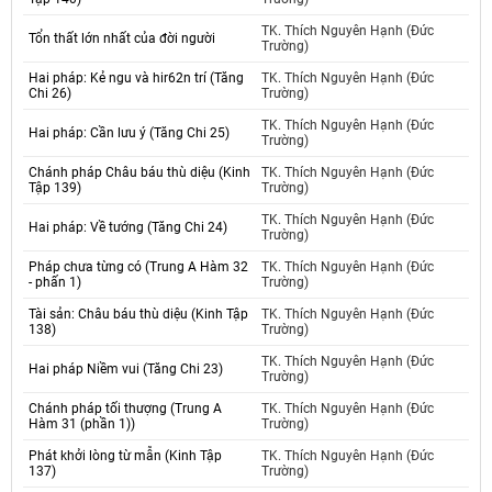
TK. Thích Nguyên Hạnh (Đức
Tổn thất lớn nhất của đời người
Trường)
Hai pháp: Kẻ ngu và hir62n trí (Tăng
TK. Thích Nguyên Hạnh (Đức
Chi 26)
Trường)
TK. Thích Nguyên Hạnh (Đức
Hai pháp: Cần lưu ý (Tăng Chi 25)
Trường)
Chánh pháp Châu báu thù diệu (Kinh
TK. Thích Nguyên Hạnh (Đức
Tập 139)
Trường)
TK. Thích Nguyên Hạnh (Đức
Hai pháp: Về tướng (Tăng Chi 24)
Trường)
Pháp chưa từng có (Trung A Hàm 32
TK. Thích Nguyên Hạnh (Đức
- phấn 1)
Trường)
Tài sản: Châu báu thù diệu (Kinh Tập
TK. Thích Nguyên Hạnh (Đức
138)
Trường)
TK. Thích Nguyên Hạnh (Đức
Hai pháp Niềm vui (Tăng Chi 23)
Trường)
Chánh pháp tối thượng (Trung A
TK. Thích Nguyên Hạnh (Đức
Hàm 31 (phần 1))
Trường)
Phát khởi lòng từ mẫn (Kinh Tập
TK. Thích Nguyên Hạnh (Đức
137)
Trường)