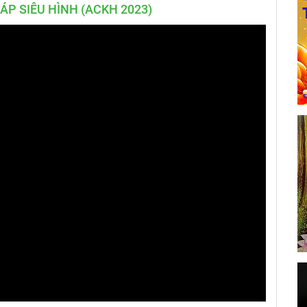
ÁP SIÊU HÌNH (ACKH 2023)