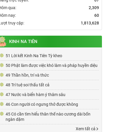
Hôm qua:
2,309
Hôm nay:
60
Lượt truy cập:
1,813,628
KINH NA TIÊN
51 Lời kết Kinh Na Tiên Tỳ kheo
50 Phật làm được việc khó làm và pháp huyền diệu
49 Thần hồn, trí và thức
48 Trí tuệ soi thấu tất cả
47 Nước và biển hàm ý thâm sâu
46 Con người có ngưng thở được không
45 Có cần tìm hiểu thân thế nào cương dài bốn
ngàn dặm
Xem tất cả