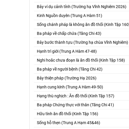
Bảy ví dụ cảnh tỉnh (Trường hạ Vĩnh Nghiêm 2026)
Kinh Nguồn duyên (Trung A Hàm 51)
Sống chánh pháp là không ăn đồ thối (Kinh Tập 160
Ba pháp về chấp chứa (Tăng Chi 43)
Bảy bước thành tựu (Trường hạ chùa Vĩnh Nghiêm)
Hạnh trì giới (Trung A Hàm 47-48)
Nghi hoăc chưa đoạn là ăn đồ thối (Kinh Tập 158)
Ba pháp về người bệnh (Tăng Chi 42)
Bảy thiện pháp (Trường Hạ 2026)
Hạnh cung kính (Trung A Hàm 49-50)
Hạng thù nghịch : Ăn đồ thối (Kinh Tập 157)
Ba pháp Chứng thực với thân (Tăng Chi 41)
Hữu tình ăn đồ thối (Kinh Tập 156)
Sống hỗ thẹn (Trung A Hạm 45&46)