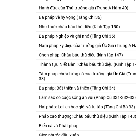
Hạnh đức của Thủ trưởng giả (Trung A Hàm 40)
Ba pháp về hy vọng (Tăng Chi 36)
Như thực châu báu thù diệu (Kinh Tập 150)
Ba pháp Nghiệp và ghi nhớ (Tăng Chi 35)
Năm pháp kỳ diệu của trưởng giả Úc Già (Trung A 
Chơn pháp: Châu báu thù diệu (kinh tập 147)
Thành tựu Niết Bàn : Châu báu thù diệu (Kinh Tập 1
Tám pháp chưa từng có của trưởng giả Úc Già (Tr
38)
Ba pháp: Bất thiện và thiện (Tăng Chi 34):
Làm sao có cuộc sống an vui (Pháp Cú 331-332-33
Hai pháp: Lợi ích học giới và tu tập (Tăng Chi Bộ 33)
Pháp cao thượng: Châu báu thù diệu (Kinh Tập 148
Biển cà và Phật pháp
Gieo phước đầu xuân