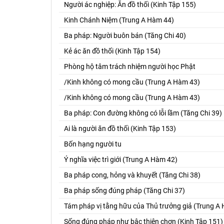
Người ác nghiệp: Ăn đồ thối (Kinh Tập 155)
Kinh Chánh Niệm (Trung A Hàm 44)
Ba pháp: Người buôn bán (Tăng Chi 40)
Kẻ ác ăn đồ thối (Kinh Tập 154)
Phòng hộ tâm trách nhiệm người học Phật
/Kinh không có mong cầu (Trung A Hàm 43)
/Kinh không có mong cầu (Trung A Hàm 43)
Ba pháp: Con đường không có lỗi lầm (Tăng Chi 39)
Ai là người ăn đồ thối (Kinh Tập 153)
Bốn hạng người tu
Ý nghĩa việc trì giới (Trung A Hàm 42)
Ba pháp cong, hỏng và khuyết (Tăng Chi 38)
Ba pháp sống đúng pháp (Tăng Chi 37)
Tám pháp vị tằng hữu của Thủ trưởng giả (Trung A
Sống đúng pháp như bậc thiện chơn (Kinh Tập 151)