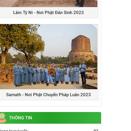
Lâm Tỳ Ni - Nơi Phật Đản Sinh 2023
Sarnath - Nơi Phật Chuyển Pháp Luân 2023
THÔNG TIN
Đang trực tuyến:
07