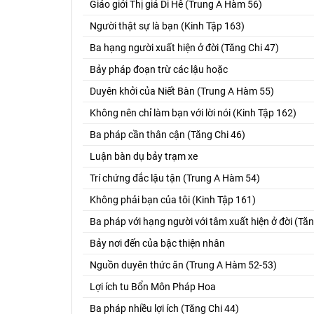
Giáo giới Thị giả Di Hê (Trung A Hàm 56)
Người thật sự là bạn (Kinh Tập 163)
Ba hạng người xuất hiện ở đời (Tăng Chi 47)
Bảy pháp đoạn trừ các lậu hoặc
Duyên khởi của Niết Bàn (Trung A Hàm 55)
Không nên chỉ làm bạn với lời nói (Kinh Tập 162)
Ba pháp cần thân cận (Tăng Chi 46)
Luận bàn dụ bảy trạm xe
Trí chứng đắc lậu tận (Trung A Hàm 54)
Không phải bạn của tôi (Kinh Tập 161)
Ba pháp với hạng người với tâm xuất hiện ở đời (Tăn
Bảy nơi đến của bậc thiện nhân
Nguồn duyên thức ăn (Trung A Hàm 52-53)
Lợi ích tu Bổn Môn Pháp Hoa
Ba pháp nhiều lợi ích (Tăng Chi 44)