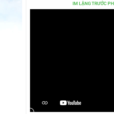
IM LẶNG TRƯỚC PH