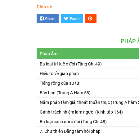
Chia sẻ
Share
Tweet
PHÁP 
Pháp Âm
Ba loại trí tuệ ở đời (Tăng Chi 49)
Hiểu rõ về giáo pháp
Tiếng rống của sư tử
Bảy báu (Trung A Hàm 58)
Năm pháp tâm giải thoát thuần thục (Trung A hàm 
Gánh trách nhiệm làm người (Kinh tập 164)
Ba loại cách nói ở đời (Tăng Chi 48)
7. Chư thiên Đẳng tâm hỏi pháp