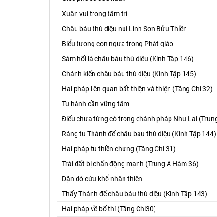
Xuân vui trong tâm trí
Châu báu thù diệu núi Linh Sơn Bửu Thiền
Biểu tượng con ngựa trong Phật giáo
Sám hối là châu báu thù diệu (Kinh Tập 146)
Chánh kiến châu báu thù diệu (Kinh Tập 145)
Hai pháp liên quan bất thiện và thiện (Tăng Chi 32)
Tu hành cần vững tâm
Điếu chưa từng có trong chánh pháp Như Lai (Tru
Ráng tu Thánh đế châu báu thù diệu (Kinh Tập 144)
Hai pháp tu thiền chứng (Tăng Chi 31)
Trái đất bị chấn động mạnh (Trung A Hàm 36)
Dặn dò cứu khổ nhân thiên
Thấy Thánh đế châu báu thù diệu (Kinh Tập 143)
Hai pháp về bố thí (Tăng Chi30)