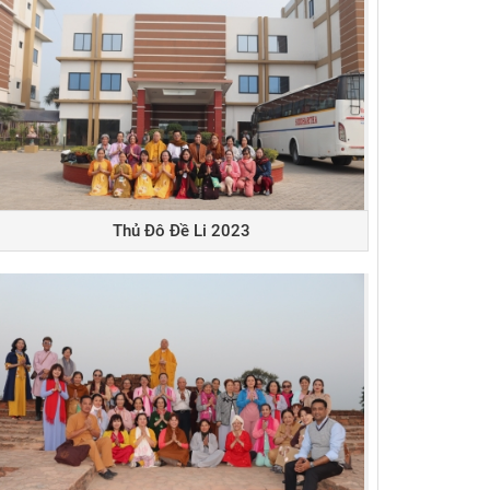
Thủ Đô Đề Li 2023