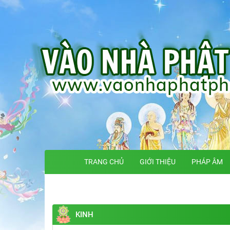
TRANG CHỦ
GIỚI THIỆU
PHÁP ÂM
KINH