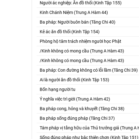
Người ác nghiệp: Ăn đồ thối (Kinh Tập 155)
Kinh Chánh Niệm (Trung A Hàm 44)
Ba pháp: Người buôn bán (Tăng Chi 40)
Kẻ ác ăn đồ thối (Kinh Tập 154)
Phòng hộ tâm trách nhiệm người học Phật
/Kinh không có mong cầu (Trung A Hàm 43)
/Kinh không có mong cầu (Trung A Hàm 43)
Ba pháp: Con đường không có lỗi lầm (Tăng Chi 39)
Ai là người ăn đồ thối (Kinh Tập 153)
Bốn hạng người tu
Ý nghĩa việc trì giới (Trung A Hàm 42)
Ba pháp cong, hỏng và khuyết (Tăng Chi 38)
Ba pháp sống đúng pháp (Tăng Chi 37)
Tám pháp vị tằng hữu của Thủ trưởng giả (Trung A
Sống đúng pháp như bậc thiện chơn (Kinh Tập 151)