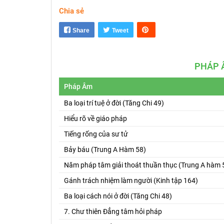
Chia sẻ
Share
Tweet
PHÁP 
Pháp Âm
Ba loại trí tuệ ở đời (Tăng Chi 49)
Hiểu rõ về giáo pháp
Tiếng rống của sư tử
Bảy báu (Trung A Hàm 58)
Năm pháp tâm giải thoát thuần thục (Trung A hàm 
Gánh trách nhiệm làm người (Kinh tập 164)
Ba loại cách nói ở đời (Tăng Chi 48)
7. Chư thiên Đẳng tâm hỏi pháp