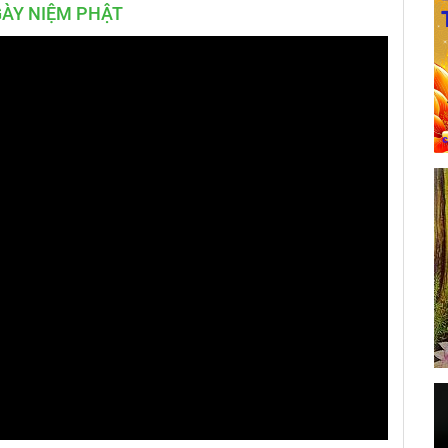
ÀY NIỆM PHẬT