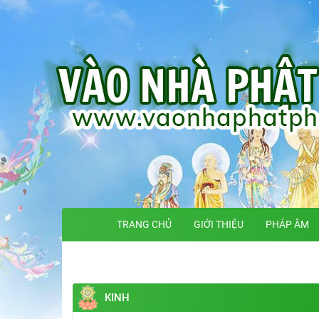
TRANG CHỦ
GIỚI THIỆU
PHÁP ÂM
KINH