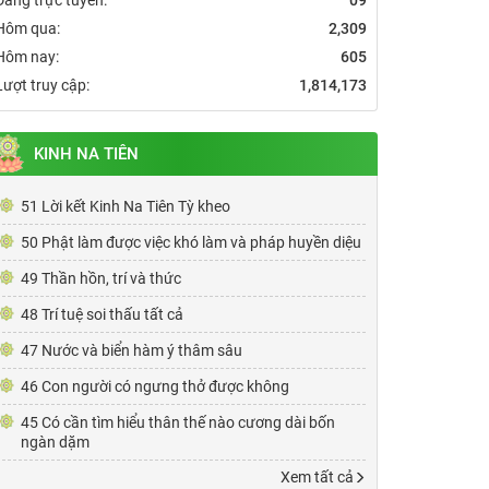
Hôm qua:
2,309
Hôm nay:
605
Lượt truy cập:
1,814,173
KINH NA TIÊN
51 Lời kết Kinh Na Tiên Tỳ kheo
50 Phật làm được việc khó làm và pháp huyền diệu
49 Thần hồn, trí và thức
48 Trí tuệ soi thấu tất cả
47 Nước và biển hàm ý thâm sâu
46 Con người có ngưng thở được không
45 Có cần tìm hiểu thân thế nào cương dài bốn
ngàn dặm
Xem tất cả