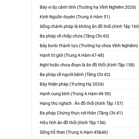
Bảy ví dụ cảnh tỉnh (Trường hạ Vĩnh Nghiêm 2026)
Kinh Nguồn duyên (Trung A Hàm 51)
Sống chánh pháp là không ăn đồ thối (Kinh Tập 160
Ba pháp về chấp chứa (Tăng Chi 43)
Bảy bước thành tựu (Trường hạ chùa Vĩnh Nghiêm)
Hạnh trì giới (Trung A Hàm 47-48)
Nghi hoăc chưa đoạn là ăn đồ thối (Kinh Tập 158)
Ba pháp về người bệnh (Tăng Chi 42)
Bảy thiện pháp (Trường Hạ 2026)
Hạnh cung kính (Trung A Hàm 49-50)
Hạng thù nghịch : Ăn đồ thối (Kinh Tập 157)
Ba pháp Chứng thực với thân (Tăng Chi 41)
Hữu tình ăn đồ thối (Kinh Tập 156)
Sống hỗ thẹn (Trung A Hạm 45&46)