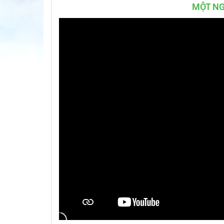
MỘT NG