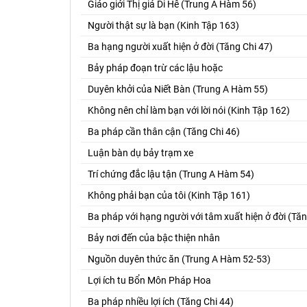
Giáo giới Thị giả Di Hê (Trung A Hàm 56)
Người thật sự là bạn (Kinh Tập 163)
Ba hạng người xuất hiện ở đời (Tăng Chi 47)
Bảy pháp đoạn trừ các lậu hoặc
Duyên khởi của Niết Bàn (Trung A Hàm 55)
Không nên chỉ làm bạn với lời nói (Kinh Tập 162)
Ba pháp cần thân cận (Tăng Chi 46)
Luận bàn dụ bảy trạm xe
Trí chứng đắc lậu tận (Trung A Hàm 54)
Không phải bạn của tôi (Kinh Tập 161)
Ba pháp với hạng người với tâm xuất hiện ở đời (Tăn
Bảy nơi đến của bậc thiện nhân
Nguồn duyên thức ăn (Trung A Hàm 52-53)
Lợi ích tu Bổn Môn Pháp Hoa
Ba pháp nhiều lợi ích (Tăng Chi 44)