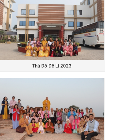
Thủ Đô Đề Li 2023