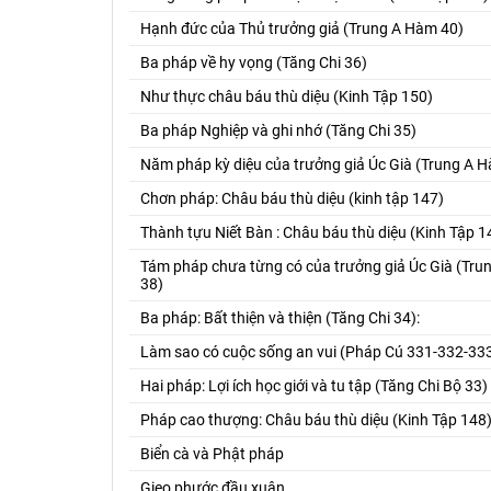
Hạnh đức của Thủ trưởng giả (Trung A Hàm 40)
Ba pháp về hy vọng (Tăng Chi 36)
Như thực châu báu thù diệu (Kinh Tập 150)
Ba pháp Nghiệp và ghi nhớ (Tăng Chi 35)
Năm pháp kỳ diệu của trưởng giả Úc Già (Trung A 
Chơn pháp: Châu báu thù diệu (kinh tập 147)
Thành tựu Niết Bàn : Châu báu thù diệu (Kinh Tập 1
Tám pháp chưa từng có của trưởng giả Úc Già (Tr
38)
Ba pháp: Bất thiện và thiện (Tăng Chi 34):
Làm sao có cuộc sống an vui (Pháp Cú 331-332-33
Hai pháp: Lợi ích học giới và tu tập (Tăng Chi Bộ 33)
Pháp cao thượng: Châu báu thù diệu (Kinh Tập 148
Biển cà và Phật pháp
Gieo phước đầu xuân