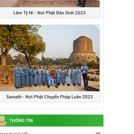
Lâm Tỳ Ni - Nơi Phật Đản Sinh 2023
Sarnath - Nơi Phật Chuyển Pháp Luân 2023
THÔNG TIN
Đang trực tuyến:
09