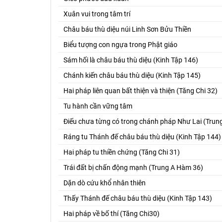
Xuân vui trong tâm trí
Châu báu thù diệu núi Linh Sơn Bửu Thiền
Biểu tượng con ngựa trong Phật giáo
Sám hối là châu báu thù diệu (Kinh Tập 146)
Chánh kiến châu báu thù diệu (Kinh Tập 145)
Hai pháp liên quan bất thiện và thiện (Tăng Chi 32)
Tu hành cần vững tâm
Điếu chưa từng có trong chánh pháp Như Lai (Tru
Ráng tu Thánh đế châu báu thù diệu (Kinh Tập 144)
Hai pháp tu thiền chứng (Tăng Chi 31)
Trái đất bị chấn động mạnh (Trung A Hàm 36)
Dặn dò cứu khổ nhân thiên
Thấy Thánh đế châu báu thù diệu (Kinh Tập 143)
Hai pháp về bố thí (Tăng Chi30)