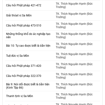
TK. Thích Nguyên Hạnh (Đức
Câu hỏi Phật pháp 421-472
Trường)
TK. Thích Nguyên Hạnh (Đức
Giải thóat vị Sa Môn
Trường)
TK. Thích Nguyên Hạnh (Đức
Câu hỏi Phật pháp 473-510
Trường)
Những thống khổ do ác nghiệp tạo
TK. Thích Nguyên Hạnh (Đức
nên
Trường)
TK. Thích Nguyên Hạnh (Đức
Bài 10: Tự cao được biết là bần tiện
Trường)
TK. Thích Nguyên Hạnh (Đức
Tuệ đức vị Sa Môn
Trường)
TK. Thích Nguyên Hạnh (Đức
Câu hỏi Phật pháp 371-420
Trường)
TK. Thích Nguyên Hạnh (Đức
Câu hỏi Phật pháp 322-370
Trường)
Bài 9: Nói dối được biết là bần tiện
TK. Thích Nguyên Hạnh (Đức
(Kinh Tập 86)
Trường)
TK. Thích Nguyên Hạnh (Đức
Thanh tịnh vị Sa Môn
Trường)
TK. Thích Nguyên Hạnh (Đức