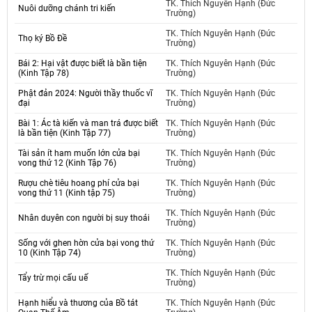
TK. Thích Nguyên Hạnh (Đức
Nuôi dưỡng chánh tri kiến
Trường)
TK. Thích Nguyên Hạnh (Đức
Thọ ký Bồ Đề
Trường)
Bái 2: Hại vật được biết là bần tiện
TK. Thích Nguyên Hạnh (Đức
(Kinh Tập 78)
Trường)
Phật đản 2024: Người thầy thuốc vĩ
TK. Thích Nguyên Hạnh (Đức
đại
Trường)
Bài 1: Ác tà kiến và man trá được biết
TK. Thích Nguyên Hạnh (Đức
là bần tiện (Kinh Tập 77)
Trường)
Tài sản ít ham muốn lớn cửa bại
TK. Thích Nguyên Hạnh (Đức
vong thứ 12 (Kinh Tập 76)
Trường)
Rượu chè tiêu hoang phí cửa bại
TK. Thích Nguyên Hạnh (Đức
vong thứ 11 (Kinh tập 75)
Trường)
TK. Thích Nguyên Hạnh (Đức
Nhân duyên con người bị suy thoái
Trường)
Sống với ghen hờn cửa bại vong thứ
TK. Thích Nguyên Hạnh (Đức
10 (Kinh Tập 74)
Trường)
TK. Thích Nguyên Hạnh (Đức
Tẩy trừ mọi cấu uế
Trường)
Hạnh hiểu và thương của Bồ tát
TK. Thích Nguyên Hạnh (Đức