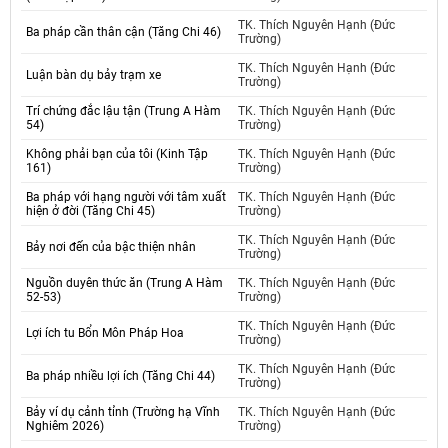
TK. Thích Nguyên Hạnh (Đức
Ba pháp cần thân cận (Tăng Chi 46)
Trường)
TK. Thích Nguyên Hạnh (Đức
Luận bàn dụ bảy trạm xe
Trường)
Trí chứng đắc lậu tận (Trung A Hàm
TK. Thích Nguyên Hạnh (Đức
54)
Trường)
Không phải bạn của tôi (Kinh Tập
TK. Thích Nguyên Hạnh (Đức
161)
Trường)
Ba pháp với hạng người với tâm xuất
TK. Thích Nguyên Hạnh (Đức
hiện ở đời (Tăng Chi 45)
Trường)
TK. Thích Nguyên Hạnh (Đức
Bảy nơi đến của bậc thiện nhân
Trường)
Nguồn duyên thức ăn (Trung A Hàm
TK. Thích Nguyên Hạnh (Đức
52-53)
Trường)
TK. Thích Nguyên Hạnh (Đức
Lợi ích tu Bổn Môn Pháp Hoa
Trường)
TK. Thích Nguyên Hạnh (Đức
Ba pháp nhiều lợi ích (Tăng Chi 44)
Trường)
Bảy ví dụ cảnh tỉnh (Trường hạ Vĩnh
TK. Thích Nguyên Hạnh (Đức
Nghiêm 2026)
Trường)