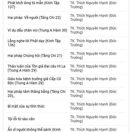
Phát khởi lòng từ mẫn (Kinh Tập
TK. Thích Nguyên Hạnh (Đức
137)
Trường)
TK. Thích Nguyên Hạnh (Đức
Hai pháp: Về người (Tăng Chi 22)
Trường)
TK. Thích Nguyên Hạnh (Đức
Ví dụ dấu chân voi (Trung A Hàm 30)
Trường)
Lắng nghe lời Phật dạy (Kinh Tập
TK. Thích Nguyên Hạnh (Đức
136)
Trường)
TK. Thích Nguyên Hạnh (Đức
Hai pháp Chúng hội (Tăng Chi 21)
Trường)
Thảo luận của Tôn giả Đại câu Hi La
TK. Thích Nguyên Hạnh (Đức
(Trung A Hàm 29)
Trường)
Giáo hóa bệnh trưởng giả Cấp Cô
TK. Thích Nguyên Hạnh (Đức
Độc (Trung A Hàm 28)
Trường)
Hai pháp tâm thăng bằng (Tăng Chi
TK. Thích Nguyên Hạnh (Đức
20)_
Trường)
TK. Thích Nguyên Hạnh (Đức
Bí mật của sự tỉnh thức
Trường)
TK. Thích Nguyên Hạnh (Đức
Tội lỗi từ sáu căn
Trường)
Ẩn sĩ người không thể sánh (Kinh
TK. Thích Nguyên Hạnh (Đức