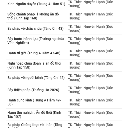
TK. Thích Nguyên Hạnh (Đức
Kinh Nguồn duyên (Trung A Hàm 51)
Trường)
Sống chánh pháp là không ăn đồ
TK. Thích Nguyên Hạnh (Đức
thối (Kinh Tập 160)
Trường)
TK. Thích Nguyên Hạnh (Đức
Ba pháp về chấp chứa (Tăng Chi 43)
Trường)
Bảy bước thành tựu (Trường hạ chùa
TK. Thích Nguyên Hạnh (Đức
Vĩnh Nghiêm)
Trường)
TK. Thích Nguyên Hạnh (Đức
Hạnh trì giới (Trung A Hàm 47-48)
Trường)
Nghi hoăc chưa đoạn là ăn đồ thối
TK. Thích Nguyên Hạnh (Đức
(Kinh Tập 158)
Trường)
TK. Thích Nguyên Hạnh (Đức
Ba pháp về người bệnh (Tăng Chi 42)
Trường)
TK. Thích Nguyên Hạnh (Đức
Bảy thiện pháp (Trường Hạ 2026)
Trường)
Hạnh cung kính (Trung A Hàm 49-
TK. Thích Nguyên Hạnh (Đức
50)
Trường)
Hạng thù nghịch : Ăn đồ thối (Kinh
TK. Thích Nguyên Hạnh (Đức
Tập 157)
Trường)
Ba pháp Chứng thực với thân (Tăng
TK. Thích Nguyên Hạnh (Đức