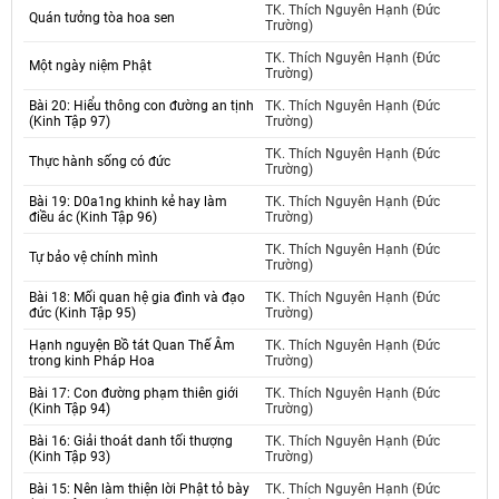
TK. Thích Nguyên Hạnh (Đức
Quán tưởng tòa hoa sen
Trường)
TK. Thích Nguyên Hạnh (Đức
Một ngày niệm Phật
Trường)
Bài 20: Hiểu thông con đường an tịnh
TK. Thích Nguyên Hạnh (Đức
(Kinh Tập 97)
Trường)
TK. Thích Nguyên Hạnh (Đức
Thực hành sống có đức
Trường)
Bài 19: D0a1ng khinh kẻ hay làm
TK. Thích Nguyên Hạnh (Đức
điều ác (Kinh Tập 96)
Trường)
TK. Thích Nguyên Hạnh (Đức
Tự bảo vệ chính mình
Trường)
Bài 18: Mối quan hệ gia đình và đạo
TK. Thích Nguyên Hạnh (Đức
đức (Kinh Tập 95)
Trường)
Hạnh nguyện Bồ tát Quan Thế Âm
TK. Thích Nguyên Hạnh (Đức
trong kinh Pháp Hoa
Trường)
Bài 17: Con đường phạm thiên giới
TK. Thích Nguyên Hạnh (Đức
(Kinh Tập 94)
Trường)
Bài 16: Giải thoát danh tối thượng
TK. Thích Nguyên Hạnh (Đức
(Kinh Tập 93)
Trường)
Bài 15: Nên làm thiện lời Phật tỏ bày
TK. Thích Nguyên Hạnh (Đức