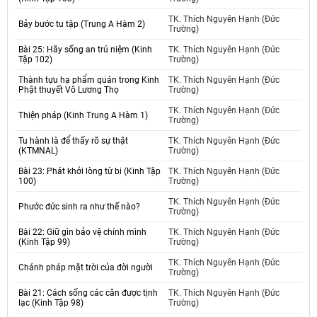
TK. Thích Nguyên Hạnh (Đức
Bảy bước tu tập (Trung A Hàm 2)
Trường)
Bài 25: Hãy sống an trú niệm (Kinh
TK. Thích Nguyên Hạnh (Đức
Tập 102)
Trường)
Thành tựu hạ phẩm quán trong Kinh
TK. Thích Nguyên Hạnh (Đức
Phật thuyết Vô Lương Thọ
Trường)
TK. Thích Nguyên Hạnh (Đức
Thiện pháp (Kinh Trung A Hàm 1)
Trường)
Tu hành là để thấy rõ sự thật
TK. Thích Nguyên Hạnh (Đức
(KTMNAL)
Trường)
Bài 23: Phát khởi lòng từ bi (Kinh Tập
TK. Thích Nguyên Hạnh (Đức
100)
Trường)
TK. Thích Nguyên Hạnh (Đức
Phước đức sinh ra như thế nào?
Trường)
Bài 22: Giữ gìn bảo vệ chính mình
TK. Thích Nguyên Hạnh (Đức
(Kinh Tập 99)
Trường)
TK. Thích Nguyên Hạnh (Đức
Chánh pháp mặt trời của đời người
Trường)
Bài 21: Cách sống các căn được tịnh
TK. Thích Nguyên Hạnh (Đức
lạc (Kinh Tập 98)
Trường)