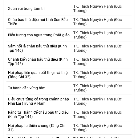
TK. Thích Nguyên Hạnh (Đức
Xuân vui trong tâm trí
Trường)
Châu báu thù diệu núi Linh Sơn Bửu
TK. Thích Nguyên Hạnh (Đức
Thiền
Trường)
TK. Thích Nguyên Hạnh (Đức
Biểu tượng con ngựa trong Phật giáo
Trường)
Sám hối là châu báu thù diệu (Kinh
TK. Thích Nguyên Hạnh (Đức
Tập 146)
Trường)
Chánh kiến châu báu thù diệu (Kinh
TK. Thích Nguyên Hạnh (Đức
Tập 145)
Trường)
Hai pháp liên quan bất thiện và thiện
TK. Thích Nguyên Hạnh (Đức
(Tăng Chi 32)
Trường)
TK. Thích Nguyên Hạnh (Đức
Tu hành cần vững tâm
Trường)
Điếu chưa từng có trong chánh pháp
TK. Thích Nguyên Hạnh (Đức
Như Lai (Trung A Hàm
Trường)
Ráng tu Thánh đế châu báu thù diệu
TK. Thích Nguyên Hạnh (Đức
(Kinh Tập 144)
Trường)
Hai pháp tu thiền chứng (Tăng Chi
TK. Thích Nguyên Hạnh (Đức
31)
Trường)