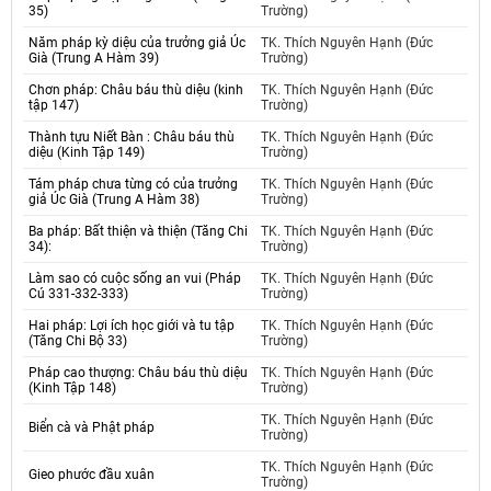
35)
Trường)
Năm pháp kỳ diệu của trưởng giả Úc
TK. Thích Nguyên Hạnh (Đức
Già (Trung A Hàm 39)
Trường)
Chơn pháp: Châu báu thù diệu (kinh
TK. Thích Nguyên Hạnh (Đức
tập 147)
Trường)
Thành tựu Niết Bàn : Châu báu thù
TK. Thích Nguyên Hạnh (Đức
diệu (Kinh Tập 149)
Trường)
Tám pháp chưa từng có của trưởng
TK. Thích Nguyên Hạnh (Đức
giả Úc Già (Trung A Hàm 38)
Trường)
Ba pháp: Bất thiện và thiện (Tăng Chi
TK. Thích Nguyên Hạnh (Đức
34):
Trường)
Làm sao có cuộc sống an vui (Pháp
TK. Thích Nguyên Hạnh (Đức
Cú 331-332-333)
Trường)
Hai pháp: Lợi ích học giới và tu tập
TK. Thích Nguyên Hạnh (Đức
(Tăng Chi Bộ 33)
Trường)
Pháp cao thượng: Châu báu thù diệu
TK. Thích Nguyên Hạnh (Đức
(Kinh Tập 148)
Trường)
TK. Thích Nguyên Hạnh (Đức
Biển cà và Phật pháp
Trường)
TK. Thích Nguyên Hạnh (Đức
Gieo phước đầu xuân
Trường)