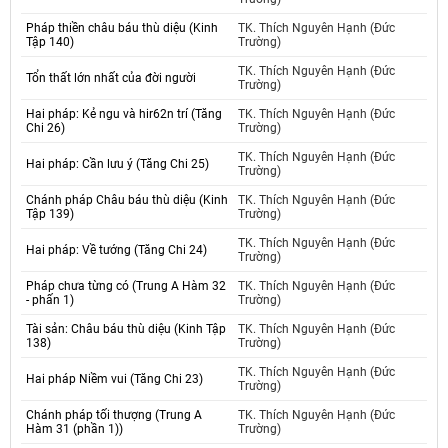
Pháp thiền châu báu thù diệu (Kinh
TK. Thích Nguyên Hạnh (Đức
Tập 140)
Trường)
TK. Thích Nguyên Hạnh (Đức
Tổn thất lớn nhất của đời người
Trường)
Hai pháp: Kẻ ngu và hir62n trí (Tăng
TK. Thích Nguyên Hạnh (Đức
Chi 26)
Trường)
TK. Thích Nguyên Hạnh (Đức
Hai pháp: Cần lưu ý (Tăng Chi 25)
Trường)
Chánh pháp Châu báu thù diệu (Kinh
TK. Thích Nguyên Hạnh (Đức
Tập 139)
Trường)
TK. Thích Nguyên Hạnh (Đức
Hai pháp: Về tướng (Tăng Chi 24)
Trường)
Pháp chưa từng có (Trung A Hàm 32
TK. Thích Nguyên Hạnh (Đức
- phấn 1)
Trường)
Tài sản: Châu báu thù diệu (Kinh Tập
TK. Thích Nguyên Hạnh (Đức
138)
Trường)
TK. Thích Nguyên Hạnh (Đức
Hai pháp Niềm vui (Tăng Chi 23)
Trường)
Chánh pháp tối thượng (Trung A
TK. Thích Nguyên Hạnh (Đức
Hàm 31 (phần 1))
Trường)