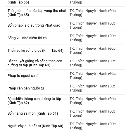
(Kinh Tập 66)
Trường)
Thù ghét pháp cửa bại vong thứ nhát
TK. Thích Nguyên Hạnh (Đức
(Kinh Tập 65)
Trường)
TK. Thích Nguyên Hạnh (Đức
Bốn pháp là giàu trong Phật giáo
Trường)
TK. Thích Nguyên Hạnh (Đức
Sống vui nhờ niệm thí xả
Trường)
TK. Thích Nguyên Hạnh (Đức
Thế nào kẻ sống ô uế (Kinh Tập 64)
Trường)
Bậc thuyết giảng và sống theo con
TK. Thích Nguyên Hạnh (Đức
đường tu tập (Kinh Tập 63)
Trường)
TK. Thích Nguyên Hạnh (Đức
Pháp tu người cư sĩ
Trường)
TK. Thích Nguyên Hạnh (Đức
Pháp căn bản người tu
Trường)
Bậc chiến thắng con đường tu tập
TK. Thích Nguyên Hạnh (Đức
(Kinh Tập 62)
Trường)
TK. Thích Nguyên Hạnh (Đức
Bốn hạng sa môn (Kinh Tập 61)
Trường)
TK. Thích Nguyên Hạnh (Đức
Người cày quả bất tử (Kinh Tập 60)
Trường)