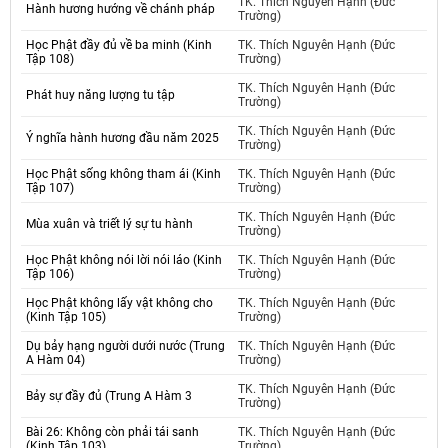
TK. Thích Nguyên Hạnh (Đức
Hành hương hướng về chánh pháp
Trường)
Học Phật đầy đủ về ba minh (Kinh
TK. Thích Nguyên Hạnh (Đức
Tập 108)
Trường)
TK. Thích Nguyên Hạnh (Đức
Phát huy năng lượng tu tập
Trường)
TK. Thích Nguyên Hạnh (Đức
Ý nghĩa hành hương đầu năm 2025
Trường)
Học Phật sống không tham ái (Kinh
TK. Thích Nguyên Hạnh (Đức
Tập 107)
Trường)
TK. Thích Nguyên Hạnh (Đức
Mùa xuân và triết lý sự tu hành
Trường)
Học Phật không nói lời nói láo (Kinh
TK. Thích Nguyên Hạnh (Đức
Tập 106)
Trường)
Học Phật không lấy vật không cho
TK. Thích Nguyên Hạnh (Đức
(Kinh Tập 105)
Trường)
Dụ bảy hạng người dưới nước (Trung
TK. Thích Nguyên Hạnh (Đức
A Hàm 04)
Trường)
TK. Thích Nguyên Hạnh (Đức
Bảy sự đầy đủ (Trung A Hàm 3
Trường)
Bài 26: Không còn phải tái sanh
TK. Thích Nguyên Hạnh (Đức
(Kinh Tập 103)
Trường)