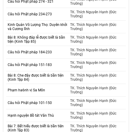
Câu hỏi Phật pháp 274 - 321
Trường)
TK. Thích Nguyên Hạnh (Đức
Câu hỏi Phật pháp 234-273
Trường)
Kinh Quán Vô Lượng Thọ: Duyên khởi
TK. Thích Nguyên Hạnh (Đức
và Cương lĩnh
Trường)
Bài 8: Không đáp lễ được biết là bần
TK. Thích Nguyên Hạnh (Đức
tiện (Kinh Tập 85)
Trường)
TK. Thích Nguyên Hạnh (Đức
Câu hỏi Phật pháp 184-233
Trường)
TK. Thích Nguyên Hạnh (Đức
Câu hỏi Phật pháp 151-183
Trường)
Bài 8: Che đậy được biết là bần tiện
TK. Thích Nguyên Hạnh (Đức
(Kinh Tập 84)
Trường)
TK. Thích Nguyên Hạnh (Đức
Phạm ha6nh vị Sa Môn
Trường)
TK. Thích Nguyên Hạnh (Đức
Câu hỏi Phật pháp 101-150
Trường)
TK. Thích Nguyên Hạnh (Đức
Hạnh nguyện Bồ tát Văn Thù
Trường)
Bài 7: Bất hiếu được biết là bần tiện
TK. Thích Nguyên Hạnh (Đức
(Kinh Tập 83)
Trường)