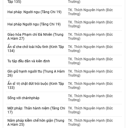
Tập 135)
Trường)
TK. Thích Nguyên Hạnh (Đức
Hai pháp: Người ngu (Tăng Chi 19)
Trường)
TK. Thích Nguyên Hạnh (Đức
Hai pháp Người ngu (Tăng Chi 19)
Trường)
Gíao hóa Phạm chí Đà Nhiên (Trung
TK. Thích Nguyên Hạnh (Đức
A Hàm 27)
Trường)
Ẩn sĩ che chở loài hữu tình (Kinh Tập
TK. Thích Nguyên Hạnh (Đức
134)
Trường)
TK. Thích Nguyên Hạnh (Đức
Tu tập đều đăn và kiên định
Trường)
Gìn giữ hạnh người ttu (Trung A Hàm
TK. Thích Nguyên Hạnh (Đức
26)
Trường)
Ẩn sĩ -Vị chặt đứt trói buộc (Kinh Tập
TK. Thích Nguyên Hạnh (Đức
133)
Trường)
TK. Thích Nguyên Hạnh (Đức
Sống với chánhpháp
Trường)
Một pháp: Thân hành niệm (Tăng Chi
TK. Thích Nguyên Hạnh (Đức
17)
Trường)
Năm pháp kiềm chế hờn giận (Trung
TK. Thích Nguyên Hạnh (Đức
A Hàm 25)
Trường)