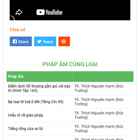
Chia sẻ
Mute
Settings
Share
Tweet
PHÁP ÂM CÙNG LOẠI
Pháp Âm
Điềm lành tối thượng gần giủ với bậc
TK. Thích Nguyên Hạnh (Đức
trí (Kinh Tập 165)
Trường)
TK. Thích Nguyên Hạnh (Đức
Ba loại trí tuệ ở đời (Tăng Chi 49)
Trường)
TK. Thích Nguyên Hạnh (Đức
Hiểu rõ về giáo pháp
Trường)
TK. Thích Nguyên Hạnh (Đức
Tiếng rống của sư tử
Trường)