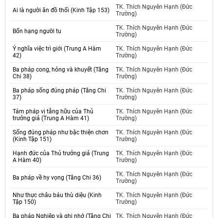
TK. Thích Nguyên Hạnh (Đức
Ai là người ăn đồ thối (Kinh Tập 153)
Trường)
TK. Thích Nguyên Hạnh (Đức
Bốn hạng người tu
Trường)
Ý nghĩa việc trì giới (Trung A Hàm
TK. Thích Nguyên Hạnh (Đức
42)
Trường)
Ba pháp cong, hỏng và khuyết (Tăng
TK. Thích Nguyên Hạnh (Đức
Chi 38)
Trường)
Ba pháp sống đúng pháp (Tăng Chi
TK. Thích Nguyên Hạnh (Đức
37)
Trường)
Tám pháp vị tằng hữu của Thủ
TK. Thích Nguyên Hạnh (Đức
trưởng giả (Trung A Hàm 41)
Trường)
Sống đúng pháp như bậc thiện chơn
TK. Thích Nguyên Hạnh (Đức
(Kinh Tập 151)
Trường)
Hạnh đức của Thủ trưởng giả (Trung
TK. Thích Nguyên Hạnh (Đức
A Hàm 40)
Trường)
TK. Thích Nguyên Hạnh (Đức
Ba pháp về hy vọng (Tăng Chi 36)
Trường)
Như thực châu báu thù diệu (Kinh
TK. Thích Nguyên Hạnh (Đức
Tập 150)
Trường)
Ba pháp Nghiệp và ghi nhớ (Tăng Chi
TK. Thích Nguyên Hạnh (Đức