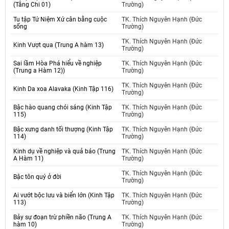
(Tăng Chi 01)
Trường)
Tu tập Tứ Niệm Xứ cân bằng cuộc
TK. Thích Nguyên Hạnh (Đức
sống
Trường)
TK. Thích Nguyên Hạnh (Đức
Kinh Vượt qua (Trung A hàm 13)
Trường)
Sai lầm Hòa Phá hiểu về nghiệp
TK. Thích Nguyên Hạnh (Đức
(Trung a Hàm 12))
Trường)
TK. Thích Nguyên Hạnh (Đức
Kinh Da xoa Alavaka (Kinh Tập 116)
Trường)
Bậc hào quang chói sáng (Kinh Tập
TK. Thích Nguyên Hạnh (Đức
115)
Trường)
Bậc xưng danh tối thượng (Kinh Tập
TK. Thích Nguyên Hạnh (Đức
114)
Trường)
Kinh dụ về nghiệp và quả báo (Trung
TK. Thích Nguyên Hạnh (Đức
A Hàm 11)
Trường)
TK. Thích Nguyên Hạnh (Đức
Bậc tôn quý ở đời
Trường)
Ai vướt bộc lưu và biển lớn (Kinh Tập
TK. Thích Nguyên Hạnh (Đức
113)
Trường)
Bảy sự đoạn trừ phiền não (Trung A
TK. Thích Nguyên Hạnh (Đức
hàm 10)
Trường)