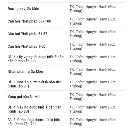
TK. Thích Nguyên Hạnh (Đức
Đức hạnh vị Sa Môn
Trường)
TK. Thích Nguyên Hạnh (Đức
Câu hỏi Phật pháp 68 - 100
Trường)
TK. Thích Nguyên Hạnh (Đức
Câu hỏi Phật pháp 51-67
Trường)
TK. Thích Nguyên Hạnh (Đức
Câu hỏi Phật pháp 1-50
Trường)
Bài 6: Lấy vợ người được biết là bần
TK. Thích Nguyên Hạnh (Đức
tiện (Kinh Tập 82)
Trường)
TK. Thích Nguyên Hạnh (Đức
Nhân phẩm vị Sa Môn
Trường)
Bài 5: Nói láo được biết là bần tiện
TK. Thích Nguyên Hạnh (Đức
(Kinh Tập 81)
Trường)
TK. Thích Nguyên Hạnh (Đức
Xứng gọi bậc Sa Môn
Trường)
Bài 4: Vay nợ được biết là bần tiện
TK. Thích Nguyên Hạnh (Đức
(Kinh Tập 80)
Trường)
Bài 3: Cướp đoạt được biết là bần
TK. Thích Nguyên Hạnh (Đức
tiện (Kinh Tập 79)
Trường)