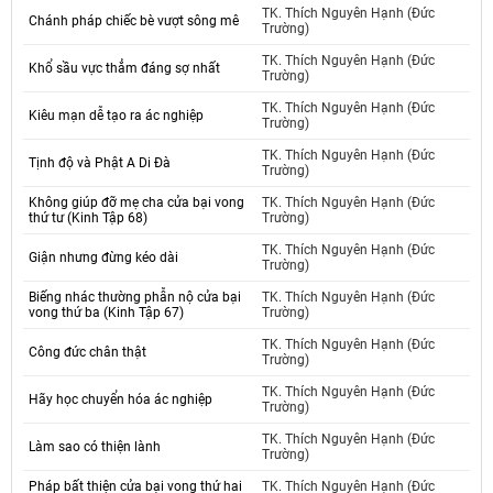
TK. Thích Nguyên Hạnh (Đức
Chánh pháp chiếc bè vượt sông mê
Trường)
TK. Thích Nguyên Hạnh (Đức
Khổ sầu vực thẳm đáng sợ nhất
Trường)
TK. Thích Nguyên Hạnh (Đức
Kiêu mạn dễ tạo ra ác nghiệp
Trường)
TK. Thích Nguyên Hạnh (Đức
Tịnh độ và Phật A Di Đà
Trường)
Không giúp đỡ mẹ cha cửa bại vong
TK. Thích Nguyên Hạnh (Đức
thứ tư (Kinh Tập 68)
Trường)
TK. Thích Nguyên Hạnh (Đức
Giận nhưng đừng kéo dài
Trường)
Biếng nhác thường phẫn nộ cửa bại
TK. Thích Nguyên Hạnh (Đức
vong thứ ba (Kinh Tập 67)
Trường)
TK. Thích Nguyên Hạnh (Đức
Công đức chân thật
Trường)
TK. Thích Nguyên Hạnh (Đức
Hãy học chuyển hóa ác nghiệp
Trường)
TK. Thích Nguyên Hạnh (Đức
Làm sao có thiện lành
Trường)
Pháp bất thiện cửa bại vong thứ hai
TK. Thích Nguyên Hạnh (Đức