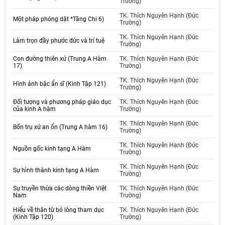
Trường)
TK. Thích Nguyên Hạnh (Đức
Một pháp phóng dật *Tăng Chi 6)
Trường)
TK. Thích Nguyên Hạnh (Đức
Làm trọn đầy phước đức và trí tuệ
Trường)
Con đường thiên xứ (Trung A Hàm
TK. Thích Nguyên Hạnh (Đức
17)
Trường)
TK. Thích Nguyên Hạnh (Đức
Hình ảnh bậc ẩn sĩ (Kinh Tập 121)
Trường)
Đối tượng và phương pháp giáo dục
TK. Thích Nguyên Hạnh (Đức
của kinh A hàm
Trường)
TK. Thích Nguyên Hạnh (Đức
Bốn trụ xứ an ổn (Trung A hàm 16)
Trường)
TK. Thích Nguyên Hạnh (Đức
Nguồn gốc kinh tạng A Hàm
Trường)
TK. Thích Nguyên Hạnh (Đức
Sự hình thành kinh tạng A Hàm
Trường)
Sự truyền thừa các dòng thiền Việt
TK. Thích Nguyên Hạnh (Đức
Nam
Trường)
Hiểu về thân từ bỏ lòng tham dục
TK. Thích Nguyên Hạnh (Đức
(Kinh Tập 120)
Trường)