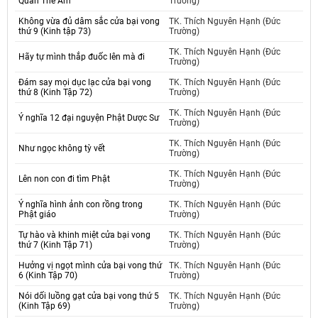
Quan Thế Âm
Trường)
Không vừa đủ dâm sắc cửa bại vong
TK. Thích Nguyên Hạnh (Đức
thứ 9 (Kinh tập 73)
Trường)
TK. Thích Nguyên Hạnh (Đức
Hãy tự mình thắp đuốc lên mà đi
Trường)
Đám say mọi dục lạc cửa bại vong
TK. Thích Nguyên Hạnh (Đức
thứ 8 (Kinh Tập 72)
Trường)
TK. Thích Nguyên Hạnh (Đức
Ý nghĩa 12 đại nguyện Phật Dược Sư
Trường)
TK. Thích Nguyên Hạnh (Đức
Như ngọc không tỳ vết
Trường)
TK. Thích Nguyên Hạnh (Đức
Lên non con đi tìm Phật
Trường)
Ý nghĩa hình ảnh con rồng trong
TK. Thích Nguyên Hạnh (Đức
Phật giáo
Trường)
Tự hào và khinh miệt cửa bại vong
TK. Thích Nguyên Hạnh (Đức
thứ 7 (Kinh Tập 71)
Trường)
Hưởng vị ngọt mình cửa bại vong thứ
TK. Thích Nguyên Hạnh (Đức
6 (Kinh Tập 70)
Trường)
Nói dối luồng gạt cửa bại vong thứ 5
TK. Thích Nguyên Hạnh (Đức
(Kinh Tập 69)
Trường)