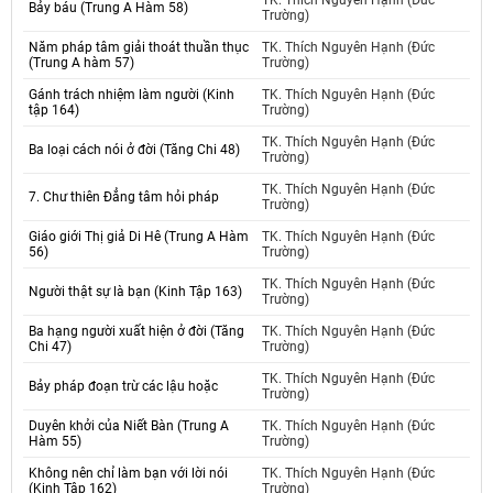
TK. Thích Nguyên Hạnh (Đức
Bảy báu (Trung A Hàm 58)
Trường)
Năm pháp tâm giải thoát thuần thục
TK. Thích Nguyên Hạnh (Đức
(Trung A hàm 57)
Trường)
Gánh trách nhiệm làm người (Kinh
TK. Thích Nguyên Hạnh (Đức
tập 164)
Trường)
TK. Thích Nguyên Hạnh (Đức
Ba loại cách nói ở đời (Tăng Chi 48)
Trường)
TK. Thích Nguyên Hạnh (Đức
7. Chư thiên Đẳng tâm hỏi pháp
Trường)
Giáo giới Thị giả Di Hê (Trung A Hàm
TK. Thích Nguyên Hạnh (Đức
56)
Trường)
TK. Thích Nguyên Hạnh (Đức
Người thật sự là bạn (Kinh Tập 163)
Trường)
Ba hạng người xuất hiện ở đời (Tăng
TK. Thích Nguyên Hạnh (Đức
Chi 47)
Trường)
TK. Thích Nguyên Hạnh (Đức
Bảy pháp đoạn trừ các lậu hoặc
Trường)
Duyên khởi của Niết Bàn (Trung A
TK. Thích Nguyên Hạnh (Đức
Hàm 55)
Trường)
Không nên chỉ làm bạn với lời nói
TK. Thích Nguyên Hạnh (Đức
(Kinh Tập 162)
Trường)