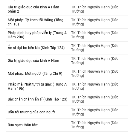
Gía trị giáo dục của kinh A Hàm
TK. Thích Nguyên Hạnh (Đức
phần 2
Trường)
Một pháp: Tỳ kheo tối thắng (Tăng
TK. Thích Nguyên Hạnh (Đức
chi 10)
Trường)
Pháp định hay pháp viễn ly (Trung A
TK. Thích Nguyên Hạnh (Đức
Hàm 20a)
Trường)
TK. Thích Nguyên Hạnh (Đức
Ẩn sĩ đạt bờ bên kia (Kinh Tập 124)
Trường)
TK. Thích Nguyên Hạnh (Đức
Gía trị giáo dục của kinh A Hàm
Trường)
TK. Thích Nguyên Hạnh (Đức
Một pháp: Một ngưới (Tăng Chi 9)
Trường)
Pháp mà Phật tự tri tự giác (Trung A
TK. Thích Nguyên Hạnh (Đức
Hàm 19b)
Trường)
TK. Thích Nguyên Hạnh (Đức
Bậc chân chánh ẩn sĩ (Kinh Tập 123)
Trường)
TK. Thích Nguyên Hạnh (Đức
Bốn tối thượng của con người
Trường)
TK. Thích Nguyên Hạnh (Đức
Rửa sạch thân tâm
Trường)