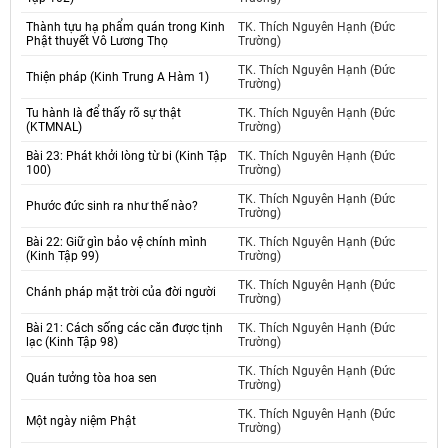
Thành tựu hạ phẩm quán trong Kinh
TK. Thích Nguyên Hạnh (Đức
Phật thuyết Vô Lương Thọ
Trường)
TK. Thích Nguyên Hạnh (Đức
Thiện pháp (Kinh Trung A Hàm 1)
Trường)
Tu hành là để thấy rõ sự thật
TK. Thích Nguyên Hạnh (Đức
(KTMNAL)
Trường)
Bài 23: Phát khởi lòng từ bi (Kinh Tập
TK. Thích Nguyên Hạnh (Đức
100)
Trường)
TK. Thích Nguyên Hạnh (Đức
Phước đức sinh ra như thế nào?
Trường)
Bài 22: Giữ gìn bảo vệ chính mình
TK. Thích Nguyên Hạnh (Đức
(Kinh Tập 99)
Trường)
TK. Thích Nguyên Hạnh (Đức
Chánh pháp mặt trời của đời người
Trường)
Bài 21: Cách sống các căn được tịnh
TK. Thích Nguyên Hạnh (Đức
lạc (Kinh Tập 98)
Trường)
TK. Thích Nguyên Hạnh (Đức
Quán tưởng tòa hoa sen
Trường)
TK. Thích Nguyên Hạnh (Đức
Một ngày niệm Phật
Trường)