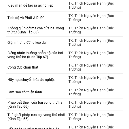
TK. Thích Nguyên Hạnh (Đức
Kiêu mạn dễ tạo ra ác nghiệp
Trường)
TK. Thích Nguyên Hạnh (Đức
Tịnh độ và Phật A Di Đà
Trường)
Không giúp đỡ mẹ cha cửa bại vong
TK. Thích Nguyên Hạnh (Đức
thứ tư (Kinh Tập 68)
Trường)
TK. Thích Nguyên Hạnh (Đức
Giận nhưng đừng kéo dài
Trường)
Biếng nhác thường phẫn nộ cửa bại
TK. Thích Nguyên Hạnh (Đức
vong thứ ba (Kinh Tập 67)
Trường)
TK. Thích Nguyên Hạnh (Đức
Công đức chân thật
Trường)
TK. Thích Nguyên Hạnh (Đức
Hãy học chuyển hóa ác nghiệp
Trường)
TK. Thích Nguyên Hạnh (Đức
Làm sao có thiện lành
Trường)
Pháp bất thiện cửa bại vong thứ hai
TK. Thích Nguyên Hạnh (Đức
(Kinh Tập 66)
Trường)
Thù ghét pháp cửa bại vong thứ nhát
TK. Thích Nguyên Hạnh (Đức
(Kinh Tập 65)
Trường)
TK. Thích Nguyên Hạnh (Đức