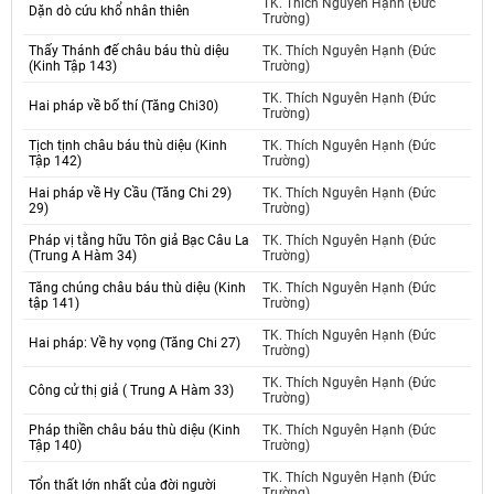
TK. Thích Nguyên Hạnh (Đức
Dặn dò cứu khổ nhân thiên
Trường)
Thấy Thánh đế châu báu thù diệu
TK. Thích Nguyên Hạnh (Đức
(Kinh Tập 143)
Trường)
TK. Thích Nguyên Hạnh (Đức
Hai pháp về bố thí (Tăng Chi30)
Trường)
Tịch tịnh châu báu thù diệu (Kinh
TK. Thích Nguyên Hạnh (Đức
Tập 142)
Trường)
Hai pháp về Hy Cầu (Tăng Chi 29)
TK. Thích Nguyên Hạnh (Đức
29)
Trường)
Pháp vị tằng hữu Tôn giả Bạc Câu La
TK. Thích Nguyên Hạnh (Đức
(Trung A Hàm 34)
Trường)
Tăng chúng châu báu thù diệu (Kinh
TK. Thích Nguyên Hạnh (Đức
tập 141)
Trường)
TK. Thích Nguyên Hạnh (Đức
Hai pháp: Về hy vọng (Tăng Chi 27)
Trường)
TK. Thích Nguyên Hạnh (Đức
Công cử thị giả ( Trung A Hàm 33)
Trường)
Pháp thiền châu báu thù diệu (Kinh
TK. Thích Nguyên Hạnh (Đức
Tập 140)
Trường)
TK. Thích Nguyên Hạnh (Đức
Tổn thất lớn nhất của đời người
Trường)