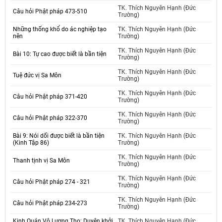
TK. Thích Nguyên Hạnh (Đức
Câu hỏi Phật pháp 473-510
Trường)
Những thống khổ do ác nghiệp tạo
TK. Thích Nguyên Hạnh (Đức
nên
Trường)
TK. Thích Nguyên Hạnh (Đức
Bài 10: Tự cao được biết là bần tiện
Trường)
TK. Thích Nguyên Hạnh (Đức
Tuệ đức vị Sa Môn
Trường)
TK. Thích Nguyên Hạnh (Đức
Câu hỏi Phật pháp 371-420
Trường)
TK. Thích Nguyên Hạnh (Đức
Câu hỏi Phật pháp 322-370
Trường)
Bài 9: Nói dối được biết là bần tiện
TK. Thích Nguyên Hạnh (Đức
(Kinh Tập 86)
Trường)
TK. Thích Nguyên Hạnh (Đức
Thanh tịnh vị Sa Môn
Trường)
TK. Thích Nguyên Hạnh (Đức
Câu hỏi Phật pháp 274 - 321
Trường)
TK. Thích Nguyên Hạnh (Đức
Câu hỏi Phật pháp 234-273
Trường)
Kinh Quán Vô Lượng Thọ: Duyên khởi
TK. Thích Nguyên Hạnh (Đức