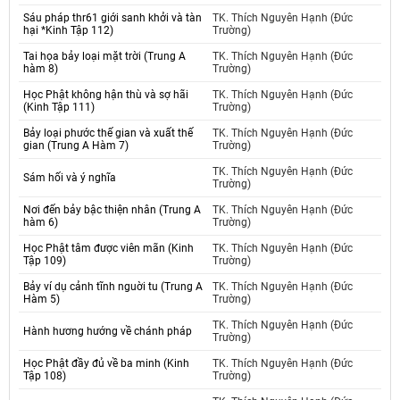
Sáu pháp thr61 giới sanh khởi và tàn
TK. Thích Nguyên Hạnh (Đức
hại *Kinh Tập 112)
Trường)
Tai họa bảy loại mặt trời (Trung A
TK. Thích Nguyên Hạnh (Đức
hàm 8)
Trường)
Học Phật không hận thù và sợ hãi
TK. Thích Nguyên Hạnh (Đức
(Kinh Tập 111)
Trường)
Bảy loại phước thế gian và xuất thế
TK. Thích Nguyên Hạnh (Đức
gian (Trung A Hàm 7)
Trường)
TK. Thích Nguyên Hạnh (Đức
Sám hối và ý nghĩa
Trường)
Nơi đến bảy bậc thiện nhân (Trung A
TK. Thích Nguyên Hạnh (Đức
hàm 6)
Trường)
Học Phật tâm được viên mãn (Kinh
TK. Thích Nguyên Hạnh (Đức
Tập 109)
Trường)
Bảy ví dụ cảnh tĩnh nguời tu (Trung A
TK. Thích Nguyên Hạnh (Đức
Hàm 5)
Trường)
TK. Thích Nguyên Hạnh (Đức
Hành hương hướng về chánh pháp
Trường)
Học Phật đầy đủ về ba minh (Kinh
TK. Thích Nguyên Hạnh (Đức
Tập 108)
Trường)