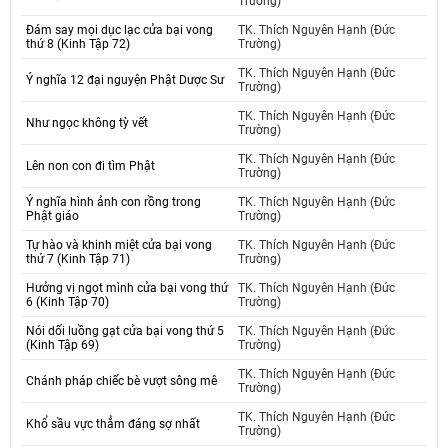
Trường)
Đám say mọi dục lạc cửa bại vong
TK. Thích Nguyên Hạnh (Đức
thứ 8 (Kinh Tập 72)
Trường)
TK. Thích Nguyên Hạnh (Đức
Ý nghĩa 12 đại nguyện Phật Dược Sư
Trường)
TK. Thích Nguyên Hạnh (Đức
Như ngọc không tỳ vết
Trường)
TK. Thích Nguyên Hạnh (Đức
Lên non con đi tìm Phật
Trường)
Ý nghĩa hình ảnh con rồng trong
TK. Thích Nguyên Hạnh (Đức
Phật giáo
Trường)
Tự hào và khinh miệt cửa bại vong
TK. Thích Nguyên Hạnh (Đức
thứ 7 (Kinh Tập 71)
Trường)
Hưởng vị ngọt mình cửa bại vong thứ
TK. Thích Nguyên Hạnh (Đức
6 (Kinh Tập 70)
Trường)
Nói dối luồng gạt cửa bại vong thứ 5
TK. Thích Nguyên Hạnh (Đức
(Kinh Tập 69)
Trường)
TK. Thích Nguyên Hạnh (Đức
Chánh pháp chiếc bè vượt sông mê
Trường)
TK. Thích Nguyên Hạnh (Đức
Khổ sầu vực thẳm đáng sợ nhất
Trường)