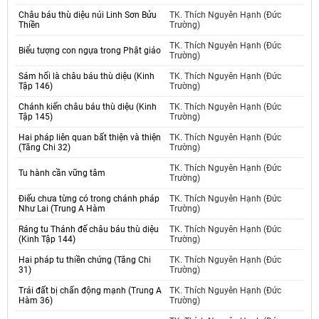
Châu báu thù diệu núi Linh Sơn Bửu
TK. Thích Nguyên Hạnh (Đức
Thiền
Trường)
TK. Thích Nguyên Hạnh (Đức
Biểu tượng con ngựa trong Phật giáo
Trường)
Sám hối là châu báu thù diệu (Kinh
TK. Thích Nguyên Hạnh (Đức
Tập 146)
Trường)
Chánh kiến châu báu thù diệu (Kinh
TK. Thích Nguyên Hạnh (Đức
Tập 145)
Trường)
Hai pháp liên quan bất thiện và thiện
TK. Thích Nguyên Hạnh (Đức
(Tăng Chi 32)
Trường)
TK. Thích Nguyên Hạnh (Đức
Tu hành cần vững tâm
Trường)
Điếu chưa từng có trong chánh pháp
TK. Thích Nguyên Hạnh (Đức
Như Lai (Trung A Hàm
Trường)
Ráng tu Thánh đế châu báu thù diệu
TK. Thích Nguyên Hạnh (Đức
(Kinh Tập 144)
Trường)
Hai pháp tu thiền chứng (Tăng Chi
TK. Thích Nguyên Hạnh (Đức
31)
Trường)
Trái đất bị chấn động mạnh (Trung A
TK. Thích Nguyên Hạnh (Đức
Hàm 36)
Trường)