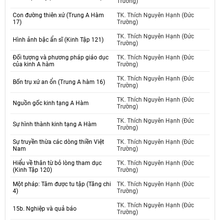
Trường)
Con đường thiên xứ (Trung A Hàm
TK. Thích Nguyên Hạnh (Đức
17)
Trường)
TK. Thích Nguyên Hạnh (Đức
Hình ảnh bậc ẩn sĩ (Kinh Tập 121)
Trường)
Đối tượng và phương pháp giáo dục
TK. Thích Nguyên Hạnh (Đức
của kinh A hàm
Trường)
TK. Thích Nguyên Hạnh (Đức
Bốn trụ xứ an ổn (Trung A hàm 16)
Trường)
TK. Thích Nguyên Hạnh (Đức
Nguồn gốc kinh tạng A Hàm
Trường)
TK. Thích Nguyên Hạnh (Đức
Sự hình thành kinh tạng A Hàm
Trường)
Sự truyền thừa các dòng thiền Việt
TK. Thích Nguyên Hạnh (Đức
Nam
Trường)
Hiểu về thân từ bỏ lòng tham dục
TK. Thích Nguyên Hạnh (Đức
(Kinh Tập 120)
Trường)
Một pháp: Tâm được tu tập (Tăng chi
TK. Thích Nguyên Hạnh (Đức
4)
Trường)
TK. Thích Nguyên Hạnh (Đức
15b. Nghiệp và quả báo
Trường)