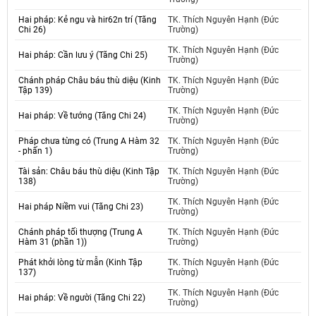
Hai pháp: Kẻ ngu và hir62n trí (Tăng
TK. Thích Nguyên Hạnh (Đức
Chi 26)
Trường)
TK. Thích Nguyên Hạnh (Đức
Hai pháp: Cần lưu ý (Tăng Chi 25)
Trường)
Chánh pháp Châu báu thù diệu (Kinh
TK. Thích Nguyên Hạnh (Đức
Tập 139)
Trường)
TK. Thích Nguyên Hạnh (Đức
Hai pháp: Về tướng (Tăng Chi 24)
Trường)
Pháp chưa từng có (Trung A Hàm 32
TK. Thích Nguyên Hạnh (Đức
- phấn 1)
Trường)
Tài sản: Châu báu thù diệu (Kinh Tập
TK. Thích Nguyên Hạnh (Đức
138)
Trường)
TK. Thích Nguyên Hạnh (Đức
Hai pháp Niềm vui (Tăng Chi 23)
Trường)
Chánh pháp tối thượng (Trung A
TK. Thích Nguyên Hạnh (Đức
Hàm 31 (phần 1))
Trường)
Phát khởi lòng từ mẫn (Kinh Tập
TK. Thích Nguyên Hạnh (Đức
137)
Trường)
TK. Thích Nguyên Hạnh (Đức
Hai pháp: Về người (Tăng Chi 22)
Trường)