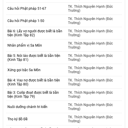
TK. Thích Nguyên Hạnh (Đức
Câu hỏi Phật pháp 51-67
Trường)
TK. Thích Nguyên Hạnh (Đức
Câu hỏi Phật pháp 1-50
Trường)
Bài 6: Lấy vợ người được biết là bần
TK. Thích Nguyên Hạnh (Đức
tiện (Kinh Tập 82)
Trường)
TK. Thích Nguyên Hạnh (Đức
Nhân phẩm vị Sa Môn
Trường)
Bài 5: Nói láo được biết là bần tiện
TK. Thích Nguyên Hạnh (Đức
(Kinh Tập 81)
Trường)
TK. Thích Nguyên Hạnh (Đức
Xứng gọi bậc Sa Môn
Trường)
Bài 4: Vay nợ được biết là bần tiện
TK. Thích Nguyên Hạnh (Đức
(Kinh Tập 80)
Trường)
Bài 3: Cướp đoạt được biết là bần
TK. Thích Nguyên Hạnh (Đức
tiện (Kinh Tập 79)
Trường)
TK. Thích Nguyên Hạnh (Đức
Nuôi dưỡng chánh tri kiến
Trường)
TK. Thích Nguyên Hạnh (Đức
Thọ ký Bồ Đề
Trường)