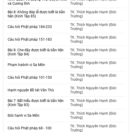
và Cương lĩnh
Trường)
Bài 8: Không đáp lễ được biết là bần
TK. Thích Nguyên Hạnh (Đức
tiện (Kinh Tập 85)
Trường)
TK. Thích Nguyên Hạnh (Đức
Câu hỏi Phật pháp 184-233
Trường)
TK. Thích Nguyên Hạnh (Đức
Câu hỏi Phật pháp 151-183
Trường)
Bài 8: Che đậy được biết là bần tiện
TK. Thích Nguyên Hạnh (Đức
(Kinh Tập 84)
Trường)
TK. Thích Nguyên Hạnh (Đức
Phạm ha6nh vị Sa Môn
Trường)
TK. Thích Nguyên Hạnh (Đức
Câu hỏi Phật pháp 101-150
Trường)
TK. Thích Nguyên Hạnh (Đức
Hạnh nguyện Bồ tát Văn Thù
Trường)
Bài 7: Bất hiếu được biết là bần tiện
TK. Thích Nguyên Hạnh (Đức
(Kinh Tập 83)
Trường)
TK. Thích Nguyên Hạnh (Đức
Đức hạnh vị Sa Môn
Trường)
TK. Thích Nguyên Hạnh (Đức
Câu hỏi Phật pháp 68 - 100
Trường)