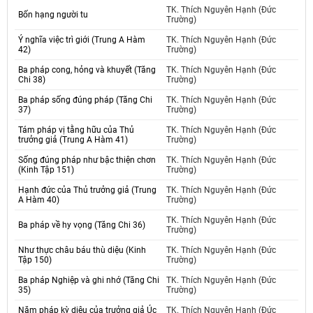
TK. Thích Nguyên Hạnh (Đức
Bốn hạng người tu
Trường)
Ý nghĩa việc trì giới (Trung A Hàm
TK. Thích Nguyên Hạnh (Đức
42)
Trường)
Ba pháp cong, hỏng và khuyết (Tăng
TK. Thích Nguyên Hạnh (Đức
Chi 38)
Trường)
Ba pháp sống đúng pháp (Tăng Chi
TK. Thích Nguyên Hạnh (Đức
37)
Trường)
Tám pháp vị tằng hữu của Thủ
TK. Thích Nguyên Hạnh (Đức
trưởng giả (Trung A Hàm 41)
Trường)
Sống đúng pháp như bậc thiện chơn
TK. Thích Nguyên Hạnh (Đức
(Kinh Tập 151)
Trường)
Hạnh đức của Thủ trưởng giả (Trung
TK. Thích Nguyên Hạnh (Đức
A Hàm 40)
Trường)
TK. Thích Nguyên Hạnh (Đức
Ba pháp về hy vọng (Tăng Chi 36)
Trường)
Như thực châu báu thù diệu (Kinh
TK. Thích Nguyên Hạnh (Đức
Tập 150)
Trường)
Ba pháp Nghiệp và ghi nhớ (Tăng Chi
TK. Thích Nguyên Hạnh (Đức
35)
Trường)
Năm pháp kỳ diệu của trưởng giả Úc
TK. Thích Nguyên Hạnh (Đức