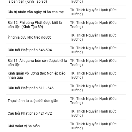
là bần tiện (Kinh Tập 90)
Trường)
TK. Thích Nguyên Hạnh (Đức
Gía trị nhân văn ngày tri ân cha mẹ
Trường)
Bài 12: Phỉ báng Phật được biết là
TK. Thích Nguyên Hạnh (Đức
bần tiện (Kinh Tập 89)
Trường)
TK. Thích Nguyên Hạnh (Đức
Ý nghĩa cứu khổ treo ngược
Trường)
TK. Thích Nguyên Hạnh (Đức
Câu hỏi Phật pháp 546-594
Trường)
Bài 11: Ái dục và bỏn sẻn được biết là
TK. Thích Nguyên Hạnh (Đức
bần tiện
Trường)
Kinh quán vô lượng thọ: Nghiệp báo
TK. Thích Nguyên Hạnh (Đức
nhân quả
Trường)
TK. Thích Nguyên Hạnh (Đức
Câu hỏi Phật pháp 511 - 545
Trường)
TK. Thích Nguyên Hạnh (Đức
Thực hành tu cuộc đời đơn giãn
Trường)
TK. Thích Nguyên Hạnh (Đức
Câu hỏi Phật pháp 421-472
Trường)
TK. Thích Nguyên Hạnh (Đức
Giải thóat vị Sa Môn
Trường)