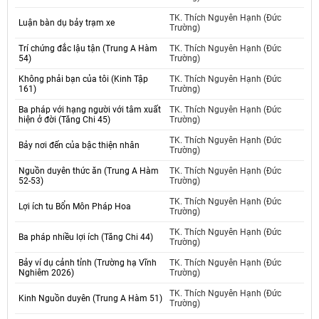
TK. Thích Nguyên Hạnh (Đức
Luận bàn dụ bảy trạm xe
Trường)
Trí chứng đắc lậu tận (Trung A Hàm
TK. Thích Nguyên Hạnh (Đức
54)
Trường)
Không phải bạn của tôi (Kinh Tập
TK. Thích Nguyên Hạnh (Đức
161)
Trường)
Ba pháp với hạng người với tâm xuất
TK. Thích Nguyên Hạnh (Đức
hiện ở đời (Tăng Chi 45)
Trường)
TK. Thích Nguyên Hạnh (Đức
Bảy nơi đến của bậc thiện nhân
Trường)
Nguồn duyên thức ăn (Trung A Hàm
TK. Thích Nguyên Hạnh (Đức
52-53)
Trường)
TK. Thích Nguyên Hạnh (Đức
Lợi ích tu Bổn Môn Pháp Hoa
Trường)
TK. Thích Nguyên Hạnh (Đức
Ba pháp nhiều lợi ích (Tăng Chi 44)
Trường)
Bảy ví dụ cảnh tỉnh (Trường hạ Vĩnh
TK. Thích Nguyên Hạnh (Đức
Nghiêm 2026)
Trường)
TK. Thích Nguyên Hạnh (Đức
Kinh Nguồn duyên (Trung A Hàm 51)
Trường)