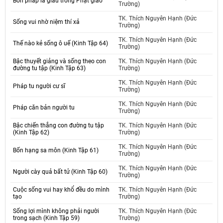
Bốn pháp là giàu trong Phật giáo
Trường)
TK. Thích Nguyên Hạnh (Đức
Sống vui nhờ niệm thí xả
Trường)
TK. Thích Nguyên Hạnh (Đức
Thế nào kẻ sống ô uế (Kinh Tập 64)
Trường)
Bậc thuyết giảng và sống theo con
TK. Thích Nguyên Hạnh (Đức
đường tu tập (Kinh Tập 63)
Trường)
TK. Thích Nguyên Hạnh (Đức
Pháp tu người cư sĩ
Trường)
TK. Thích Nguyên Hạnh (Đức
Pháp căn bản người tu
Trường)
Bậc chiến thắng con đường tu tập
TK. Thích Nguyên Hạnh (Đức
(Kinh Tập 62)
Trường)
TK. Thích Nguyên Hạnh (Đức
Bốn hạng sa môn (Kinh Tập 61)
Trường)
TK. Thích Nguyên Hạnh (Đức
Người cày quả bất tử (Kinh Tập 60)
Trường)
Cuộc sống vui hay khổ đều do mình
TK. Thích Nguyên Hạnh (Đức
tạo
Trường)
Sống lợi mình không phải người
TK. Thích Nguyên Hạnh (Đức
trong sạch (Kinh Tập 59)
Trường)