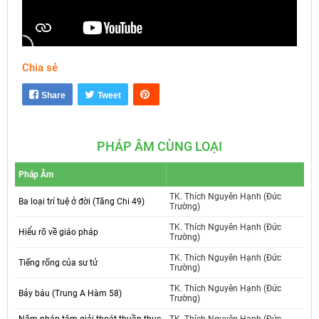
Chia sẻ
Mute
Settings
Share
Tweet
PHÁP ÂM CÙNG LOẠI
Pháp Âm
TK. Thích Nguyên Hạnh (Đức
Ba loại trí tuệ ở đời (Tăng Chi 49)
Trường)
TK. Thích Nguyên Hạnh (Đức
Hiểu rõ về giáo pháp
Trường)
TK. Thích Nguyên Hạnh (Đức
Tiếng rống của sư tử
Trường)
TK. Thích Nguyên Hạnh (Đức
Bảy báu (Trung A Hàm 58)
Trường)