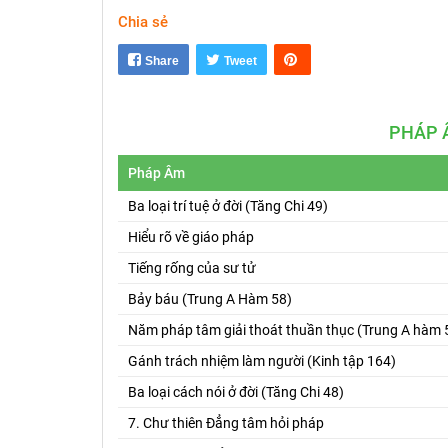
Chia sẻ
Share
Tweet
PHÁP 
Pháp Âm
Ba loại trí tuệ ở đời (Tăng Chi 49)
Hiểu rõ về giáo pháp
Tiếng rống của sư tử
Bảy báu (Trung A Hàm 58)
Năm pháp tâm giải thoát thuần thục (Trung A hàm 
Gánh trách nhiệm làm người (Kinh tập 164)
Ba loại cách nói ở đời (Tăng Chi 48)
7. Chư thiên Đẳng tâm hỏi pháp