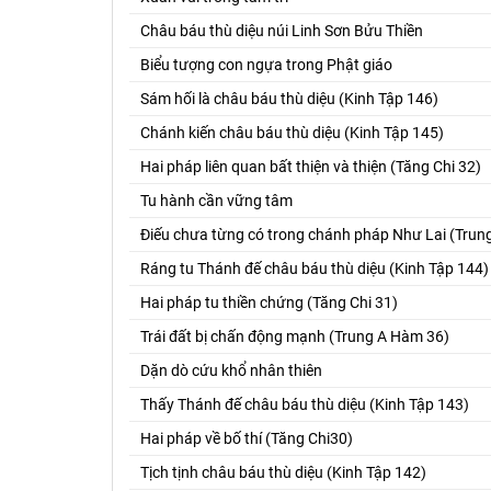
Châu báu thù diệu núi Linh Sơn Bửu Thiền
Biểu tượng con ngựa trong Phật giáo
Sám hối là châu báu thù diệu (Kinh Tập 146)
Chánh kiến châu báu thù diệu (Kinh Tập 145)
Hai pháp liên quan bất thiện và thiện (Tăng Chi 32)
Tu hành cần vững tâm
Điếu chưa từng có trong chánh pháp Như Lai (Tru
Ráng tu Thánh đế châu báu thù diệu (Kinh Tập 144)
Hai pháp tu thiền chứng (Tăng Chi 31)
Trái đất bị chấn động mạnh (Trung A Hàm 36)
Dặn dò cứu khổ nhân thiên
Thấy Thánh đế châu báu thù diệu (Kinh Tập 143)
Hai pháp về bố thí (Tăng Chi30)
Tịch tịnh châu báu thù diệu (Kinh Tập 142)