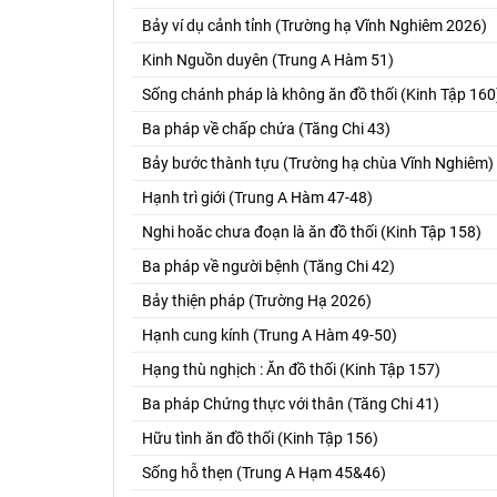
Bảy ví dụ cảnh tỉnh (Trường hạ Vĩnh Nghiêm 2026)
Kinh Nguồn duyên (Trung A Hàm 51)
Sống chánh pháp là không ăn đồ thối (Kinh Tập 160
Ba pháp về chấp chứa (Tăng Chi 43)
Bảy bước thành tựu (Trường hạ chùa Vĩnh Nghiêm)
Hạnh trì giới (Trung A Hàm 47-48)
Nghi hoăc chưa đoạn là ăn đồ thối (Kinh Tập 158)
Ba pháp về người bệnh (Tăng Chi 42)
Bảy thiện pháp (Trường Hạ 2026)
Hạnh cung kính (Trung A Hàm 49-50)
Hạng thù nghịch : Ăn đồ thối (Kinh Tập 157)
Ba pháp Chứng thực với thân (Tăng Chi 41)
Hữu tình ăn đồ thối (Kinh Tập 156)
Sống hỗ thẹn (Trung A Hạm 45&46)