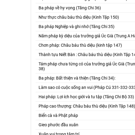
Ba pháp về hy vọng (Tăng Chi 36)
Như thực châu báu thù diệu (Kinh Tập 150)
Ba pháp Nghiệp và ghi nhớ (Tăng Chi 35)
Năm pháp kỳ diệu của trưởng giả Úc Già (Trung A 
Chơn pháp: Châu báu thù diệu (kinh tập 147)
Thành tựu Niết Bàn : Châu báu thù diệu (Kinh Tập 1
Tám pháp chưa từng có của trưởng giả Úc Già (Tr
38)
Ba pháp: Bất thiện và thiện (Tăng Chi 34):
Làm sao có cuộc sống an vui (Pháp Cú 331-332-33
Hai pháp: Lợi ích học giới và tu tập (Tăng Chi Bộ 33)
Pháp cao thượng: Châu báu thù diệu (Kinh Tập 148
Biển cà và Phật pháp
Gieo phước đầu xuân
Xuân vui trong tâm trí