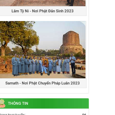
Lâm Tỳ Ni - Nơi Phật Đản Sinh 2023
Sarnath - Nơi Phật Chuyển Pháp Luân 2023
THÔNG TIN
Đang trực tuyến:
06