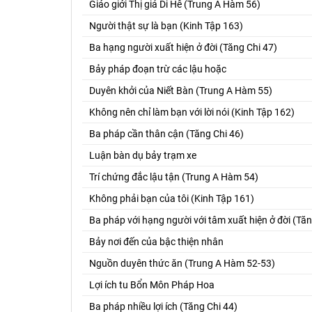
Giáo giới Thị giả Di Hê (Trung A Hàm 56)
Người thật sự là bạn (Kinh Tập 163)
Ba hạng người xuất hiện ở đời (Tăng Chi 47)
Bảy pháp đoạn trừ các lậu hoặc
Duyên khởi của Niết Bàn (Trung A Hàm 55)
Không nên chỉ làm bạn với lời nói (Kinh Tập 162)
Ba pháp cần thân cận (Tăng Chi 46)
Luận bàn dụ bảy trạm xe
Trí chứng đắc lậu tận (Trung A Hàm 54)
Không phải bạn của tôi (Kinh Tập 161)
Ba pháp với hạng người với tâm xuất hiện ở đời (Tăn
Bảy nơi đến của bậc thiện nhân
Nguồn duyên thức ăn (Trung A Hàm 52-53)
Lợi ích tu Bổn Môn Pháp Hoa
Ba pháp nhiều lợi ích (Tăng Chi 44)