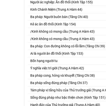
Người ác nghiệp: Ăn đồ thối (Kinh Tập 155)
Kinh Chánh Niệm (Trung A Hàm 44)
Ba pháp: Người buôn bán (Tăng Chi 40)
Kẻ ác ăn đồ thối (Kinh Tập 154)
/Kinh không có mong cầu (Trung A Hàm 43)
/Kinh không có mong cầu (Trung A Hàm 43)
Ba pháp: Con đường không có lỗi lầm (Tăng Chi 39)
Ai là người ăn đồ thối (Kinh Tập 153)
Bốn hạng người tu
Ý nghĩa việc trì giới (Trung A Hàm 42)
Ba pháp cong, hỏng và khuyết (Tăng Chi 38)
Ba pháp sống đúng pháp (Tăng Chi 37)
Tám pháp vị tằng hữu của Thủ trưởng giả (Trung A
Sống đúng pháp như bậc thiện chơn (Kinh Tập 151)
Hạnh đức của Thủ trưởng giả (Trung A Hàm 40)