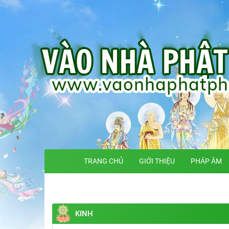
TRANG CHỦ
GIỚI THIỆU
PHÁP ÂM
KINH