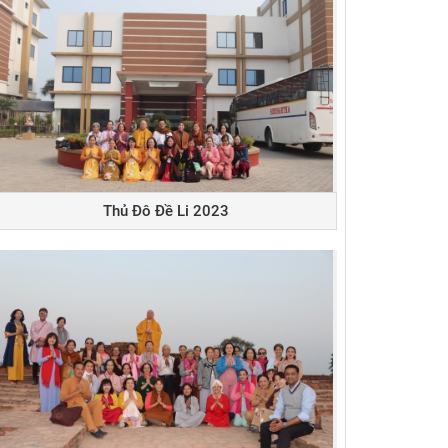
Thủ Đô Đề Li 2023