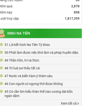
Hôm qua:
2,878
Hôm nay:
898
Lượt truy cập:
1,817,359
KINH NA TIÊN
51 Lời kết Kinh Na Tiên Tỳ kheo
50 Phật làm được việc khó làm và pháp huyền diệu
49 Thần hồn, trí và thức
48 Trí tuệ soi thấu tất cả
47 Nước và biển hàm ý thâm sâu
46 Con người có ngưng thở được không
45 Có cần tìm hiểu thân thế nào cương dài bốn
ngàn dặm
Xem tất cả