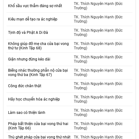
TK. Thích Nguyên Hạnh (Đức
Khổ sầu vực thẳm đáng sợ nhất
Trường)
TK. Thích Nguyên Hạnh (Đức
Kiêu mạn dễ tạo ra ác nghiệp
Trường)
TK. Thích Nguyên Hạnh (Đức
Tịnh độ và Phật A Di Đà
Trường)
Không giúp đỡ mẹ cha cửa bại vong
TK. Thích Nguyên Hạnh (Đức
thứ tư (Kinh Tập 68)
Trường)
TK. Thích Nguyên Hạnh (Đức
Giận nhưng đừng kéo dài
Trường)
Biếng nhác thường phẫn nộ cửa bại
TK. Thích Nguyên Hạnh (Đức
vong thứ ba (Kinh Tập 67)
Trường)
TK. Thích Nguyên Hạnh (Đức
Công đức chân thật
Trường)
TK. Thích Nguyên Hạnh (Đức
Hãy học chuyển hóa ác nghiệp
Trường)
TK. Thích Nguyên Hạnh (Đức
Làm sao có thiện lành
Trường)
Pháp bất thiện cửa bại vong thứ hai
TK. Thích Nguyên Hạnh (Đức
(Kinh Tập 66)
Trường)
Thù ghét pháp cửa bại vong thứ nhát
TK. Thích Nguyên Hạnh (Đức