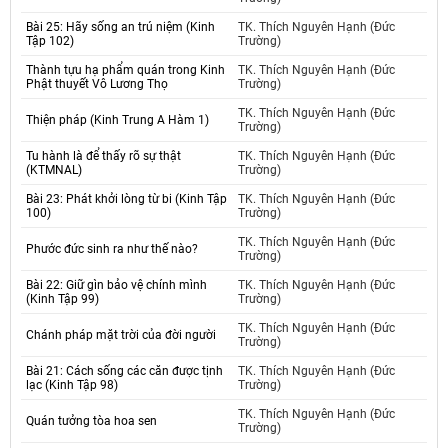
Bài 25: Hãy sống an trú niệm (Kinh
TK. Thích Nguyên Hạnh (Đức
Tập 102)
Trường)
Thành tựu hạ phẩm quán trong Kinh
TK. Thích Nguyên Hạnh (Đức
Phật thuyết Vô Lương Thọ
Trường)
TK. Thích Nguyên Hạnh (Đức
Thiện pháp (Kinh Trung A Hàm 1)
Trường)
Tu hành là để thấy rõ sự thật
TK. Thích Nguyên Hạnh (Đức
(KTMNAL)
Trường)
Bài 23: Phát khởi lòng từ bi (Kinh Tập
TK. Thích Nguyên Hạnh (Đức
100)
Trường)
TK. Thích Nguyên Hạnh (Đức
Phước đức sinh ra như thế nào?
Trường)
Bài 22: Giữ gìn bảo vệ chính mình
TK. Thích Nguyên Hạnh (Đức
(Kinh Tập 99)
Trường)
TK. Thích Nguyên Hạnh (Đức
Chánh pháp mặt trời của đời người
Trường)
Bài 21: Cách sống các căn được tịnh
TK. Thích Nguyên Hạnh (Đức
lạc (Kinh Tập 98)
Trường)
TK. Thích Nguyên Hạnh (Đức
Quán tưởng tòa hoa sen
Trường)