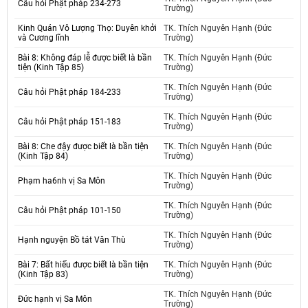
Câu hỏi Phật pháp 234-273
Trường)
Kinh Quán Vô Lượng Thọ: Duyên khởi
TK. Thích Nguyên Hạnh (Đức
và Cương lĩnh
Trường)
Bài 8: Không đáp lễ được biết là bần
TK. Thích Nguyên Hạnh (Đức
tiện (Kinh Tập 85)
Trường)
TK. Thích Nguyên Hạnh (Đức
Câu hỏi Phật pháp 184-233
Trường)
TK. Thích Nguyên Hạnh (Đức
Câu hỏi Phật pháp 151-183
Trường)
Bài 8: Che đậy được biết là bần tiện
TK. Thích Nguyên Hạnh (Đức
(Kinh Tập 84)
Trường)
TK. Thích Nguyên Hạnh (Đức
Phạm ha6nh vị Sa Môn
Trường)
TK. Thích Nguyên Hạnh (Đức
Câu hỏi Phật pháp 101-150
Trường)
TK. Thích Nguyên Hạnh (Đức
Hạnh nguyện Bồ tát Văn Thù
Trường)
Bài 7: Bất hiếu được biết là bần tiện
TK. Thích Nguyên Hạnh (Đức
(Kinh Tập 83)
Trường)
TK. Thích Nguyên Hạnh (Đức
Đức hạnh vị Sa Môn
Trường)