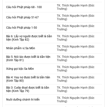
TK. Thích Nguyên Hạnh (Đức
Câu hỏi Phật pháp 68 - 100
Trường)
TK. Thích Nguyên Hạnh (Đức
Câu hỏi Phật pháp 51-67
Trường)
TK. Thích Nguyên Hạnh (Đức
Câu hỏi Phật pháp 1-50
Trường)
Bài 6: Lấy vợ người được biết là bần
TK. Thích Nguyên Hạnh (Đức
tiện (Kinh Tập 82)
Trường)
TK. Thích Nguyên Hạnh (Đức
Nhân phẩm vị Sa Môn
Trường)
Bài 5: Nói láo được biết là bần tiện
TK. Thích Nguyên Hạnh (Đức
(Kinh Tập 81)
Trường)
TK. Thích Nguyên Hạnh (Đức
Xứng gọi bậc Sa Môn
Trường)
Bài 4: Vay nợ được biết là bần tiện
TK. Thích Nguyên Hạnh (Đức
(Kinh Tập 80)
Trường)
Bài 3: Cướp đoạt được biết là bần
TK. Thích Nguyên Hạnh (Đức
tiện (Kinh Tập 79)
Trường)
TK. Thích Nguyên Hạnh (Đức
Nuôi dưỡng chánh tri kiến
Trường)