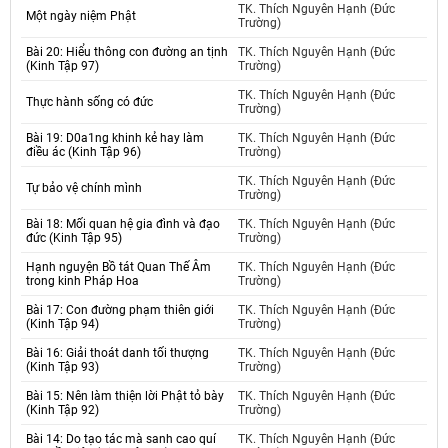
TK. Thích Nguyên Hạnh (Đức
Một ngày niệm Phật
Trường)
Bài 20: Hiểu thông con đường an tịnh
TK. Thích Nguyên Hạnh (Đức
(Kinh Tập 97)
Trường)
TK. Thích Nguyên Hạnh (Đức
Thực hành sống có đức
Trường)
Bài 19: D0a1ng khinh kẻ hay làm
TK. Thích Nguyên Hạnh (Đức
điều ác (Kinh Tập 96)
Trường)
TK. Thích Nguyên Hạnh (Đức
Tự bảo vệ chính mình
Trường)
Bài 18: Mối quan hệ gia đình và đạo
TK. Thích Nguyên Hạnh (Đức
đức (Kinh Tập 95)
Trường)
Hạnh nguyện Bồ tát Quan Thế Âm
TK. Thích Nguyên Hạnh (Đức
trong kinh Pháp Hoa
Trường)
Bài 17: Con đường phạm thiên giới
TK. Thích Nguyên Hạnh (Đức
(Kinh Tập 94)
Trường)
Bài 16: Giải thoát danh tối thượng
TK. Thích Nguyên Hạnh (Đức
(Kinh Tập 93)
Trường)
Bài 15: Nên làm thiện lời Phật tỏ bày
TK. Thích Nguyên Hạnh (Đức
(Kinh Tập 92)
Trường)
Bài 14: Do tạo tác mà sanh cao quí
TK. Thích Nguyên Hạnh (Đức