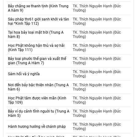
Bảy chặng xe thanh tịnh (Kinh Trung
TK. Thích Nguyên Hạnh (Đức
A hàm 9)
Trường)
Sáu pháp thr61 giới sanh khởi và tàn
TK. Thích Nguyên Hạnh (Đức
hại *Kinh Tập 112)
Trường)
Tai họa bảy loại mặt trời (Trung A
TK. Thích Nguyên Hạnh (Đức
hàm 8)
Trường)
Học Phật không hận thù và sợ hãi
TK. Thích Nguyên Hạnh (Đức
(Kinh Tập 111)
Trường)
Bảy loại phước thế gian và xuất thế
TK. Thích Nguyên Hạnh (Đức
gian (Trung A Hàm 7)
Trường)
TK. Thích Nguyên Hạnh (Đức
Sám hối và ý nghĩa
Trường)
Nơi đến bảy bậc thiện nhân (Trung A
TK. Thích Nguyên Hạnh (Đức
hàm 6)
Trường)
Học Phật tâm được viên mãn (Kinh
TK. Thích Nguyên Hạnh (Đức
Tập 109)
Trường)
Bảy ví dụ cảnh tĩnh nguời tu (Trung A
TK. Thích Nguyên Hạnh (Đức
Hàm 5)
Trường)
TK. Thích Nguyên Hạnh (Đức
Hành hương hướng về chánh pháp
Trường)