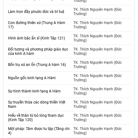
Trường)
TK. Thích Nguyên Hạnh (Đức
Làm trọn đầy phước đức và trí tuệ
Trường)
Con đường thiên xứ (Trung A Hàm
TK. Thích Nguyên Hạnh (Đức
17)
Trường)
TK. Thích Nguyên Hạnh (Đức
Hình ảnh bậc ẩn sĩ (Kinh Tập 121)
Trường)
Đối tượng và phương pháp giáo dục
TK. Thích Nguyên Hạnh (Đức
của kinh A hàm
Trường)
TK. Thích Nguyên Hạnh (Đức
Bốn trụ xứ an ổn (Trung A hàm 16)
Trường)
TK. Thích Nguyên Hạnh (Đức
Nguồn gốc kinh tạng A Hàm
Trường)
TK. Thích Nguyên Hạnh (Đức
Sự hình thành kinh tạng A Hàm
Trường)
Sự truyền thừa các dòng thiền Việt
TK. Thích Nguyên Hạnh (Đức
Nam
Trường)
Hiểu về thân từ bỏ lòng tham dục
TK. Thích Nguyên Hạnh (Đức
(Kinh Tập 120)
Trường)
Một pháp: Tâm được tu tập (Tăng chi
TK. Thích Nguyên Hạnh (Đức
4)
Trường)