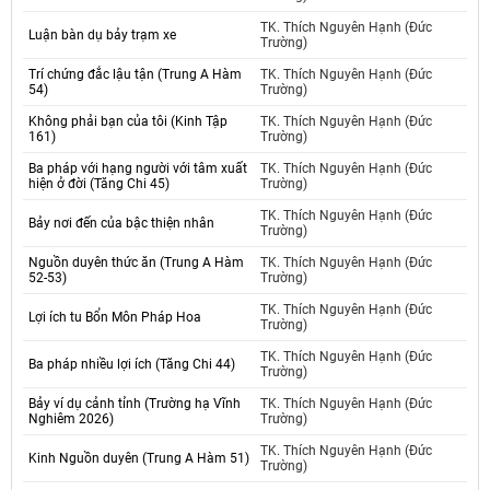
TK. Thích Nguyên Hạnh (Đức
Luận bàn dụ bảy trạm xe
Trường)
Trí chứng đắc lậu tận (Trung A Hàm
TK. Thích Nguyên Hạnh (Đức
54)
Trường)
Không phải bạn của tôi (Kinh Tập
TK. Thích Nguyên Hạnh (Đức
161)
Trường)
Ba pháp với hạng người với tâm xuất
TK. Thích Nguyên Hạnh (Đức
hiện ở đời (Tăng Chi 45)
Trường)
TK. Thích Nguyên Hạnh (Đức
Bảy nơi đến của bậc thiện nhân
Trường)
Nguồn duyên thức ăn (Trung A Hàm
TK. Thích Nguyên Hạnh (Đức
52-53)
Trường)
TK. Thích Nguyên Hạnh (Đức
Lợi ích tu Bổn Môn Pháp Hoa
Trường)
TK. Thích Nguyên Hạnh (Đức
Ba pháp nhiều lợi ích (Tăng Chi 44)
Trường)
Bảy ví dụ cảnh tỉnh (Trường hạ Vĩnh
TK. Thích Nguyên Hạnh (Đức
Nghiêm 2026)
Trường)
TK. Thích Nguyên Hạnh (Đức
Kinh Nguồn duyên (Trung A Hàm 51)
Trường)