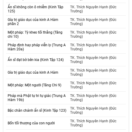
Ẩn sĩ không còn ô nhiễm (Kinh Tập
TK. Thích Nguyên Hạnh (Đức
125)
Trường)
Gía trị giáo dục của kinh A Hàm
TK. Thích Nguyên Hạnh (Đức
phần 2
Trường)
Một pháp: Tỳ kheo tối thắng (Tăng
TK. Thích Nguyên Hạnh (Đức
chi 10)
Trường)
Pháp định hay pháp viễn ly (Trung A
TK. Thích Nguyên Hạnh (Đức
Hàm 20a)
Trường)
TK. Thích Nguyên Hạnh (Đức
Ẩn sĩ đạt bờ bên kia (Kinh Tập 124)
Trường)
TK. Thích Nguyên Hạnh (Đức
Gía trị giáo dục của kinh A Hàm
Trường)
TK. Thích Nguyên Hạnh (Đức
Một pháp: Một ngưới (Tăng Chi 9)
Trường)
Pháp mà Phật tự tri tự giác (Trung A
TK. Thích Nguyên Hạnh (Đức
Hàm 19b)
Trường)
TK. Thích Nguyên Hạnh (Đức
Bậc chân chánh ẩn sĩ (Kinh Tập 123)
Trường)
TK. Thích Nguyên Hạnh (Đức
Bốn tối thượng của con người
Trường)