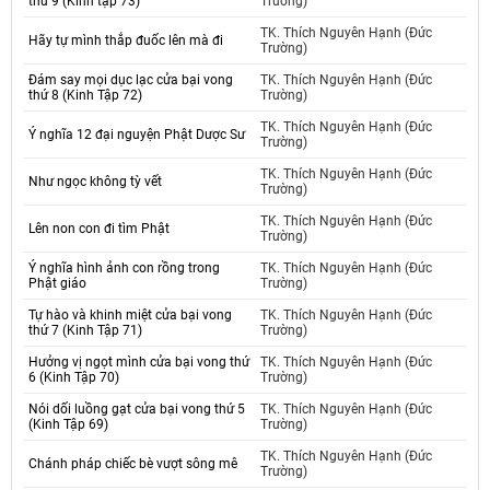
thứ 9 (Kinh tập 73)
Trường)
TK. Thích Nguyên Hạnh (Đức
Hãy tự mình thắp đuốc lên mà đi
Trường)
Đám say mọi dục lạc cửa bại vong
TK. Thích Nguyên Hạnh (Đức
thứ 8 (Kinh Tập 72)
Trường)
TK. Thích Nguyên Hạnh (Đức
Ý nghĩa 12 đại nguyện Phật Dược Sư
Trường)
TK. Thích Nguyên Hạnh (Đức
Như ngọc không tỳ vết
Trường)
TK. Thích Nguyên Hạnh (Đức
Lên non con đi tìm Phật
Trường)
Ý nghĩa hình ảnh con rồng trong
TK. Thích Nguyên Hạnh (Đức
Phật giáo
Trường)
Tự hào và khinh miệt cửa bại vong
TK. Thích Nguyên Hạnh (Đức
thứ 7 (Kinh Tập 71)
Trường)
Hưởng vị ngọt mình cửa bại vong thứ
TK. Thích Nguyên Hạnh (Đức
6 (Kinh Tập 70)
Trường)
Nói dối luồng gạt cửa bại vong thứ 5
TK. Thích Nguyên Hạnh (Đức
(Kinh Tập 69)
Trường)
TK. Thích Nguyên Hạnh (Đức
Chánh pháp chiếc bè vượt sông mê
Trường)