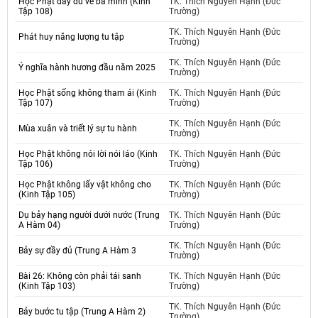
Học Phật đầy đủ về ba minh (Kinh
TK. Thích Nguyên Hạnh (Đức
Tập 108)
Trường)
TK. Thích Nguyên Hạnh (Đức
Phát huy năng lượng tu tập
Trường)
TK. Thích Nguyên Hạnh (Đức
Ý nghĩa hành hương đầu năm 2025
Trường)
Học Phật sống không tham ái (Kinh
TK. Thích Nguyên Hạnh (Đức
Tập 107)
Trường)
TK. Thích Nguyên Hạnh (Đức
Mùa xuân và triết lý sự tu hành
Trường)
Học Phật không nói lời nói láo (Kinh
TK. Thích Nguyên Hạnh (Đức
Tập 106)
Trường)
Học Phật không lấy vật không cho
TK. Thích Nguyên Hạnh (Đức
(Kinh Tập 105)
Trường)
Dụ bảy hạng người dưới nước (Trung
TK. Thích Nguyên Hạnh (Đức
A Hàm 04)
Trường)
TK. Thích Nguyên Hạnh (Đức
Bảy sự đầy đủ (Trung A Hàm 3
Trường)
Bài 26: Không còn phải tái sanh
TK. Thích Nguyên Hạnh (Đức
(Kinh Tập 103)
Trường)
TK. Thích Nguyên Hạnh (Đức
Bảy bước tu tập (Trung A Hàm 2)
Trường)