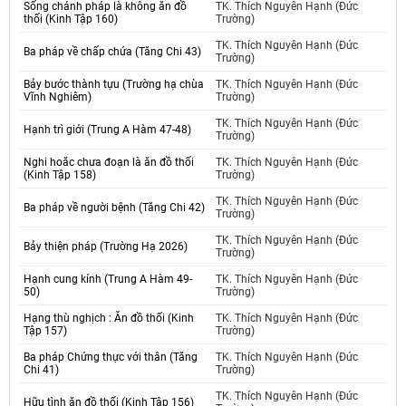
Sống chánh pháp là không ăn đồ
TK. Thích Nguyên Hạnh (Đức
thối (Kinh Tập 160)
Trường)
TK. Thích Nguyên Hạnh (Đức
Ba pháp về chấp chứa (Tăng Chi 43)
Trường)
Bảy bước thành tựu (Trường hạ chùa
TK. Thích Nguyên Hạnh (Đức
Vĩnh Nghiêm)
Trường)
TK. Thích Nguyên Hạnh (Đức
Hạnh trì giới (Trung A Hàm 47-48)
Trường)
Nghi hoăc chưa đoạn là ăn đồ thối
TK. Thích Nguyên Hạnh (Đức
(Kinh Tập 158)
Trường)
TK. Thích Nguyên Hạnh (Đức
Ba pháp về người bệnh (Tăng Chi 42)
Trường)
TK. Thích Nguyên Hạnh (Đức
Bảy thiện pháp (Trường Hạ 2026)
Trường)
Hạnh cung kính (Trung A Hàm 49-
TK. Thích Nguyên Hạnh (Đức
50)
Trường)
Hạng thù nghịch : Ăn đồ thối (Kinh
TK. Thích Nguyên Hạnh (Đức
Tập 157)
Trường)
Ba pháp Chứng thực với thân (Tăng
TK. Thích Nguyên Hạnh (Đức
Chi 41)
Trường)
TK. Thích Nguyên Hạnh (Đức
Hữu tình ăn đồ thối (Kinh Tập 156)