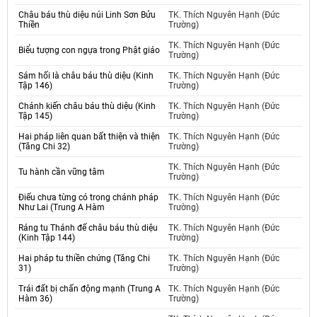
Châu báu thù diệu núi Linh Sơn Bửu
TK. Thích Nguyên Hạnh (Đức
Thiền
Trường)
TK. Thích Nguyên Hạnh (Đức
Biểu tượng con ngựa trong Phật giáo
Trường)
Sám hối là châu báu thù diệu (Kinh
TK. Thích Nguyên Hạnh (Đức
Tập 146)
Trường)
Chánh kiến châu báu thù diệu (Kinh
TK. Thích Nguyên Hạnh (Đức
Tập 145)
Trường)
Hai pháp liên quan bất thiện và thiện
TK. Thích Nguyên Hạnh (Đức
(Tăng Chi 32)
Trường)
TK. Thích Nguyên Hạnh (Đức
Tu hành cần vững tâm
Trường)
Điếu chưa từng có trong chánh pháp
TK. Thích Nguyên Hạnh (Đức
Như Lai (Trung A Hàm
Trường)
Ráng tu Thánh đế châu báu thù diệu
TK. Thích Nguyên Hạnh (Đức
(Kinh Tập 144)
Trường)
Hai pháp tu thiền chứng (Tăng Chi
TK. Thích Nguyên Hạnh (Đức
31)
Trường)
Trái đất bị chấn động mạnh (Trung A
TK. Thích Nguyên Hạnh (Đức
Hàm 36)
Trường)