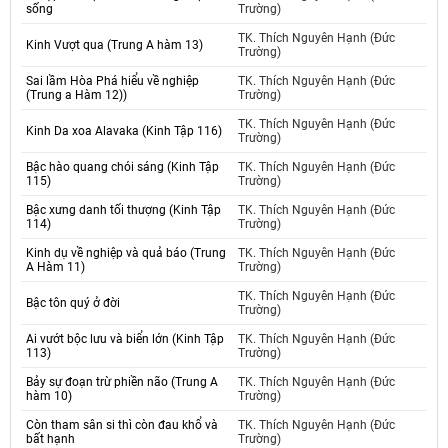
sống
Trường)
TK. Thích Nguyên Hạnh (Đức
Kinh Vượt qua (Trung A hàm 13)
Trường)
Sai lầm Hòa Phá hiểu về nghiệp
TK. Thích Nguyên Hạnh (Đức
(Trung a Hàm 12))
Trường)
TK. Thích Nguyên Hạnh (Đức
Kinh Da xoa Alavaka (Kinh Tập 116)
Trường)
Bậc hào quang chói sáng (Kinh Tập
TK. Thích Nguyên Hạnh (Đức
115)
Trường)
Bậc xưng danh tối thượng (Kinh Tập
TK. Thích Nguyên Hạnh (Đức
114)
Trường)
Kinh dụ về nghiệp và quả báo (Trung
TK. Thích Nguyên Hạnh (Đức
A Hàm 11)
Trường)
TK. Thích Nguyên Hạnh (Đức
Bậc tôn quý ở đời
Trường)
Ai vướt bộc lưu và biển lớn (Kinh Tập
TK. Thích Nguyên Hạnh (Đức
113)
Trường)
Bảy sự đoạn trừ phiền não (Trung A
TK. Thích Nguyên Hạnh (Đức
hàm 10)
Trường)
Còn tham sân si thì còn đau khổ và
TK. Thích Nguyên Hạnh (Đức
bất hạnh
Trường)