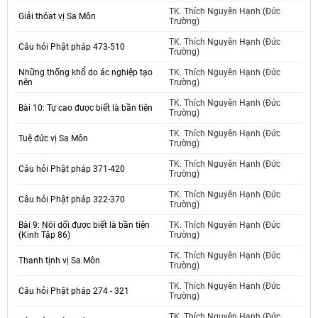
TK. Thích Nguyên Hạnh (Đức
Giải thóat vị Sa Môn
Trường)
TK. Thích Nguyên Hạnh (Đức
Câu hỏi Phật pháp 473-510
Trường)
Những thống khổ do ác nghiệp tạo
TK. Thích Nguyên Hạnh (Đức
nên
Trường)
TK. Thích Nguyên Hạnh (Đức
Bài 10: Tự cao được biết là bần tiện
Trường)
TK. Thích Nguyên Hạnh (Đức
Tuệ đức vị Sa Môn
Trường)
TK. Thích Nguyên Hạnh (Đức
Câu hỏi Phật pháp 371-420
Trường)
TK. Thích Nguyên Hạnh (Đức
Câu hỏi Phật pháp 322-370
Trường)
Bài 9: Nói dối được biết là bần tiện
TK. Thích Nguyên Hạnh (Đức
(Kinh Tập 86)
Trường)
TK. Thích Nguyên Hạnh (Đức
Thanh tịnh vị Sa Môn
Trường)
TK. Thích Nguyên Hạnh (Đức
Câu hỏi Phật pháp 274 - 321
Trường)
TK. Thích Nguyên Hạnh (Đức