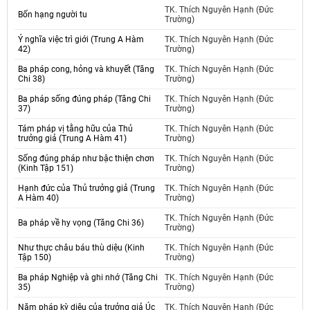
TK. Thích Nguyên Hạnh (Đức
Bốn hạng người tu
Trường)
Ý nghĩa việc trì giới (Trung A Hàm
TK. Thích Nguyên Hạnh (Đức
42)
Trường)
Ba pháp cong, hỏng và khuyết (Tăng
TK. Thích Nguyên Hạnh (Đức
Chi 38)
Trường)
Ba pháp sống đúng pháp (Tăng Chi
TK. Thích Nguyên Hạnh (Đức
37)
Trường)
Tám pháp vị tằng hữu của Thủ
TK. Thích Nguyên Hạnh (Đức
trưởng giả (Trung A Hàm 41)
Trường)
Sống đúng pháp như bậc thiện chơn
TK. Thích Nguyên Hạnh (Đức
(Kinh Tập 151)
Trường)
Hạnh đức của Thủ trưởng giả (Trung
TK. Thích Nguyên Hạnh (Đức
A Hàm 40)
Trường)
TK. Thích Nguyên Hạnh (Đức
Ba pháp về hy vọng (Tăng Chi 36)
Trường)
Như thực châu báu thù diệu (Kinh
TK. Thích Nguyên Hạnh (Đức
Tập 150)
Trường)
Ba pháp Nghiệp và ghi nhớ (Tăng Chi
TK. Thích Nguyên Hạnh (Đức
35)
Trường)
Năm pháp kỳ diệu của trưởng giả Úc
TK. Thích Nguyên Hạnh (Đức