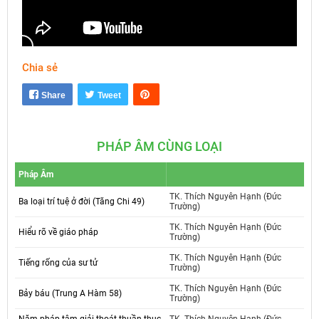
Chia sẻ
Mute
Settings
Share
Tweet
PHÁP ÂM CÙNG LOẠI
Pháp Âm
TK. Thích Nguyên Hạnh (Đức
Ba loại trí tuệ ở đời (Tăng Chi 49)
Trường)
TK. Thích Nguyên Hạnh (Đức
Hiểu rõ về giáo pháp
Trường)
TK. Thích Nguyên Hạnh (Đức
Tiếng rống của sư tử
Trường)
TK. Thích Nguyên Hạnh (Đức
Bảy báu (Trung A Hàm 58)
Trường)