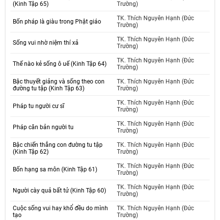
(Kinh Tập 65)
Trường)
TK. Thích Nguyên Hạnh (Đức
Bốn pháp là giàu trong Phật giáo
Trường)
TK. Thích Nguyên Hạnh (Đức
Sống vui nhờ niệm thí xả
Trường)
TK. Thích Nguyên Hạnh (Đức
Thế nào kẻ sống ô uế (Kinh Tập 64)
Trường)
Bậc thuyết giảng và sống theo con
TK. Thích Nguyên Hạnh (Đức
đường tu tập (Kinh Tập 63)
Trường)
TK. Thích Nguyên Hạnh (Đức
Pháp tu người cư sĩ
Trường)
TK. Thích Nguyên Hạnh (Đức
Pháp căn bản người tu
Trường)
Bậc chiến thắng con đường tu tập
TK. Thích Nguyên Hạnh (Đức
(Kinh Tập 62)
Trường)
TK. Thích Nguyên Hạnh (Đức
Bốn hạng sa môn (Kinh Tập 61)
Trường)
TK. Thích Nguyên Hạnh (Đức
Người cày quả bất tử (Kinh Tập 60)
Trường)
Cuộc sống vui hay khổ đều do mình
TK. Thích Nguyên Hạnh (Đức
tạo
Trường)