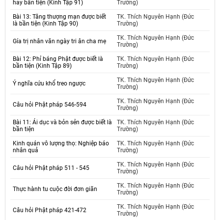
hay bần tiện (Kinh Tập 91)
Trường)
Bài 13: Tăng thượng mạn được biết
TK. Thích Nguyên Hạnh (Đức
là bần tiện (Kinh Tập 90)
Trường)
TK. Thích Nguyên Hạnh (Đức
Gía trị nhân văn ngày tri ân cha mẹ
Trường)
Bài 12: Phỉ báng Phật được biết là
TK. Thích Nguyên Hạnh (Đức
bần tiện (Kinh Tập 89)
Trường)
TK. Thích Nguyên Hạnh (Đức
Ý nghĩa cứu khổ treo ngược
Trường)
TK. Thích Nguyên Hạnh (Đức
Câu hỏi Phật pháp 546-594
Trường)
Bài 11: Ái dục và bỏn sẻn được biết là
TK. Thích Nguyên Hạnh (Đức
bần tiện
Trường)
Kinh quán vô lượng thọ: Nghiệp báo
TK. Thích Nguyên Hạnh (Đức
nhân quả
Trường)
TK. Thích Nguyên Hạnh (Đức
Câu hỏi Phật pháp 511 - 545
Trường)
TK. Thích Nguyên Hạnh (Đức
Thực hành tu cuộc đời đơn giãn
Trường)
TK. Thích Nguyên Hạnh (Đức
Câu hỏi Phật pháp 421-472
Trường)