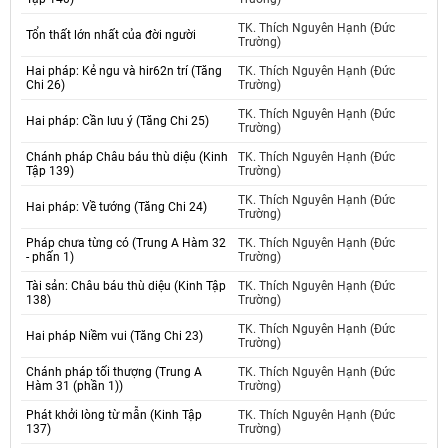
TK. Thích Nguyên Hạnh (Đức
Tổn thất lớn nhất của đời người
Trường)
Hai pháp: Kẻ ngu và hir62n trí (Tăng
TK. Thích Nguyên Hạnh (Đức
Chi 26)
Trường)
TK. Thích Nguyên Hạnh (Đức
Hai pháp: Cần lưu ý (Tăng Chi 25)
Trường)
Chánh pháp Châu báu thù diệu (Kinh
TK. Thích Nguyên Hạnh (Đức
Tập 139)
Trường)
TK. Thích Nguyên Hạnh (Đức
Hai pháp: Về tướng (Tăng Chi 24)
Trường)
Pháp chưa từng có (Trung A Hàm 32
TK. Thích Nguyên Hạnh (Đức
- phấn 1)
Trường)
Tài sản: Châu báu thù diệu (Kinh Tập
TK. Thích Nguyên Hạnh (Đức
138)
Trường)
TK. Thích Nguyên Hạnh (Đức
Hai pháp Niềm vui (Tăng Chi 23)
Trường)
Chánh pháp tối thượng (Trung A
TK. Thích Nguyên Hạnh (Đức
Hàm 31 (phần 1))
Trường)
Phát khởi lòng từ mẫn (Kinh Tập
TK. Thích Nguyên Hạnh (Đức
137)
Trường)