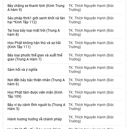
Bảy chặng xe thanh tịnh (Kinh Trung
TK. Thích Nguyên Hạnh (Đức
A hàm 9)
Trường)
Sáu pháp thr61 giới sanh khởi và tàn
TK. Thích Nguyên Hạnh (Đức
hại *Kinh Tập 112)
Trường)
Tai họa bảy loại mặt trời (Trung A
TK. Thích Nguyên Hạnh (Đức
hàm 8)
Trường)
Học Phật không hận thù và sợ hãi
TK. Thích Nguyên Hạnh (Đức
(Kinh Tập 111)
Trường)
Bảy loại phước thế gian và xuất thế
TK. Thích Nguyên Hạnh (Đức
gian (Trung A Hàm 7)
Trường)
TK. Thích Nguyên Hạnh (Đức
Sám hối và ý nghĩa
Trường)
Nơi đến bảy bậc thiện nhân (Trung A
TK. Thích Nguyên Hạnh (Đức
hàm 6)
Trường)
Học Phật tâm được viên mãn (Kinh
TK. Thích Nguyên Hạnh (Đức
Tập 109)
Trường)
Bảy ví dụ cảnh tĩnh nguời tu (Trung A
TK. Thích Nguyên Hạnh (Đức
Hàm 5)
Trường)
TK. Thích Nguyên Hạnh (Đức
Hành hương hướng về chánh pháp
Trường)