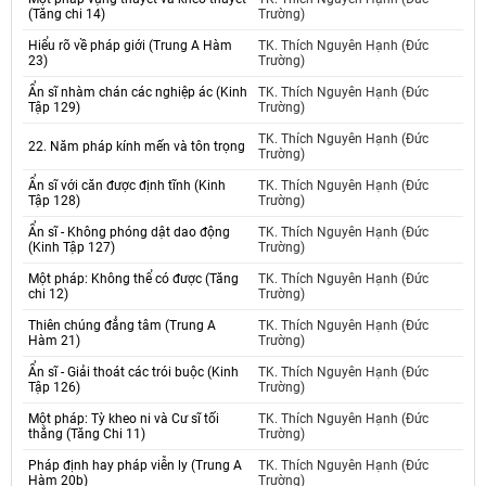
(Tăng chi 14)
Trường)
Hiểu rõ về pháp giới (Trung A Hàm
TK. Thích Nguyên Hạnh (Đức
23)
Trường)
Ẩn sĩ nhàm chán các nghiệp ác (Kinh
TK. Thích Nguyên Hạnh (Đức
Tập 129)
Trường)
TK. Thích Nguyên Hạnh (Đức
22. Năm pháp kính mến và tôn trọng
Trường)
Ẩn sĩ với căn được định tĩnh (Kinh
TK. Thích Nguyên Hạnh (Đức
Tập 128)
Trường)
Ẩn sĩ - Không phóng dật dao động
TK. Thích Nguyên Hạnh (Đức
(Kinh Tập 127)
Trường)
Một pháp: Không thể có được (Tăng
TK. Thích Nguyên Hạnh (Đức
chi 12)
Trường)
Thiên chúng đẳng tâm (Trung A
TK. Thích Nguyên Hạnh (Đức
Hàm 21)
Trường)
Ẩn sĩ - Giải thoát các trói buộc (Kinh
TK. Thích Nguyên Hạnh (Đức
Tập 126)
Trường)
Một pháp: Tỳ kheo ni và Cư sĩ tối
TK. Thích Nguyên Hạnh (Đức
thắng (Tăng Chi 11)
Trường)
Pháp định hay pháp viễn ly (Trung A
TK. Thích Nguyên Hạnh (Đức
Hàm 20b)
Trường)