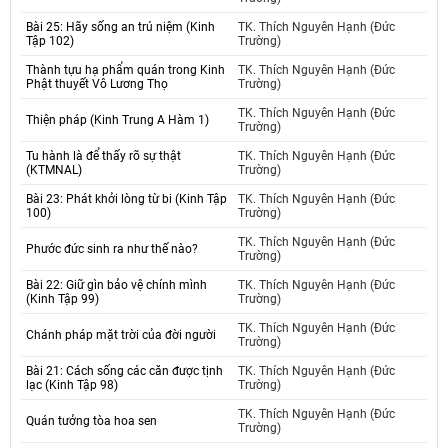
Bài 25: Hãy sống an trú niệm (Kinh
TK. Thích Nguyên Hạnh (Đức
Tập 102)
Trường)
Thành tựu hạ phẩm quán trong Kinh
TK. Thích Nguyên Hạnh (Đức
Phật thuyết Vô Lương Thọ
Trường)
TK. Thích Nguyên Hạnh (Đức
Thiện pháp (Kinh Trung A Hàm 1)
Trường)
Tu hành là để thấy rõ sự thật
TK. Thích Nguyên Hạnh (Đức
(KTMNAL)
Trường)
Bài 23: Phát khởi lòng từ bi (Kinh Tập
TK. Thích Nguyên Hạnh (Đức
100)
Trường)
TK. Thích Nguyên Hạnh (Đức
Phước đức sinh ra như thế nào?
Trường)
Bài 22: Giữ gìn bảo vệ chính mình
TK. Thích Nguyên Hạnh (Đức
(Kinh Tập 99)
Trường)
TK. Thích Nguyên Hạnh (Đức
Chánh pháp mặt trời của đời người
Trường)
Bài 21: Cách sống các căn được tịnh
TK. Thích Nguyên Hạnh (Đức
lạc (Kinh Tập 98)
Trường)
TK. Thích Nguyên Hạnh (Đức
Quán tưởng tòa hoa sen
Trường)