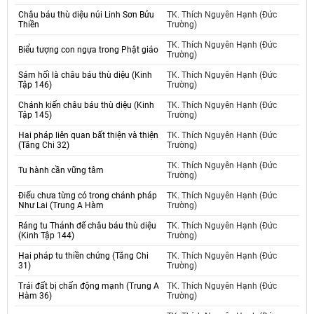
Châu báu thù diệu núi Linh Sơn Bửu
TK. Thích Nguyên Hạnh (Đức
Thiền
Trường)
TK. Thích Nguyên Hạnh (Đức
Biểu tượng con ngựa trong Phật giáo
Trường)
Sám hối là châu báu thù diệu (Kinh
TK. Thích Nguyên Hạnh (Đức
Tập 146)
Trường)
Chánh kiến châu báu thù diệu (Kinh
TK. Thích Nguyên Hạnh (Đức
Tập 145)
Trường)
Hai pháp liên quan bất thiện và thiện
TK. Thích Nguyên Hạnh (Đức
(Tăng Chi 32)
Trường)
TK. Thích Nguyên Hạnh (Đức
Tu hành cần vững tâm
Trường)
Điếu chưa từng có trong chánh pháp
TK. Thích Nguyên Hạnh (Đức
Như Lai (Trung A Hàm
Trường)
Ráng tu Thánh đế châu báu thù diệu
TK. Thích Nguyên Hạnh (Đức
(Kinh Tập 144)
Trường)
Hai pháp tu thiền chứng (Tăng Chi
TK. Thích Nguyên Hạnh (Đức
31)
Trường)
Trái đất bị chấn động mạnh (Trung A
TK. Thích Nguyên Hạnh (Đức
Hàm 36)
Trường)