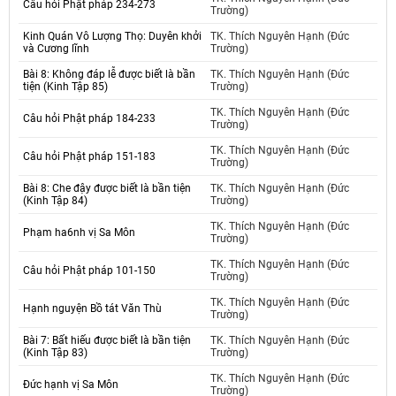
Câu hỏi Phật pháp 234-273
Trường)
Kinh Quán Vô Lượng Thọ: Duyên khởi
TK. Thích Nguyên Hạnh (Đức
và Cương lĩnh
Trường)
Bài 8: Không đáp lễ được biết là bần
TK. Thích Nguyên Hạnh (Đức
tiện (Kinh Tập 85)
Trường)
TK. Thích Nguyên Hạnh (Đức
Câu hỏi Phật pháp 184-233
Trường)
TK. Thích Nguyên Hạnh (Đức
Câu hỏi Phật pháp 151-183
Trường)
Bài 8: Che đậy được biết là bần tiện
TK. Thích Nguyên Hạnh (Đức
(Kinh Tập 84)
Trường)
TK. Thích Nguyên Hạnh (Đức
Phạm ha6nh vị Sa Môn
Trường)
TK. Thích Nguyên Hạnh (Đức
Câu hỏi Phật pháp 101-150
Trường)
TK. Thích Nguyên Hạnh (Đức
Hạnh nguyện Bồ tát Văn Thù
Trường)
Bài 7: Bất hiếu được biết là bần tiện
TK. Thích Nguyên Hạnh (Đức
(Kinh Tập 83)
Trường)
TK. Thích Nguyên Hạnh (Đức
Đức hạnh vị Sa Môn
Trường)