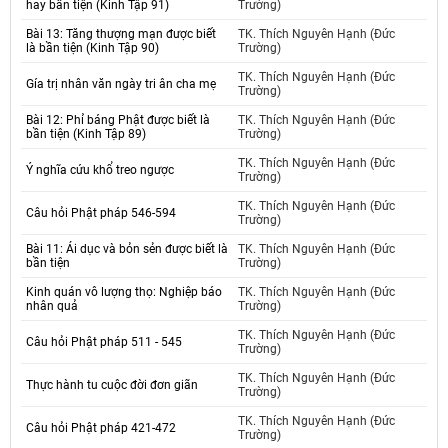
hay bần tiện (Kinh Tập 91)
Trường)
Bài 13: Tăng thượng mạn được biết
TK. Thích Nguyên Hạnh (Đức
là bần tiện (Kinh Tập 90)
Trường)
TK. Thích Nguyên Hạnh (Đức
Gía trị nhân văn ngày tri ân cha mẹ
Trường)
Bài 12: Phỉ báng Phật được biết là
TK. Thích Nguyên Hạnh (Đức
bần tiện (Kinh Tập 89)
Trường)
TK. Thích Nguyên Hạnh (Đức
Ý nghĩa cứu khổ treo ngược
Trường)
TK. Thích Nguyên Hạnh (Đức
Câu hỏi Phật pháp 546-594
Trường)
Bài 11: Ái dục và bỏn sẻn được biết là
TK. Thích Nguyên Hạnh (Đức
bần tiện
Trường)
Kinh quán vô lượng thọ: Nghiệp báo
TK. Thích Nguyên Hạnh (Đức
nhân quả
Trường)
TK. Thích Nguyên Hạnh (Đức
Câu hỏi Phật pháp 511 - 545
Trường)
TK. Thích Nguyên Hạnh (Đức
Thực hành tu cuộc đời đơn giãn
Trường)
TK. Thích Nguyên Hạnh (Đức
Câu hỏi Phật pháp 421-472
Trường)