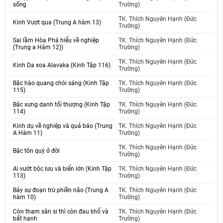
sống
Trường)
TK. Thích Nguyên Hạnh (Đức
Kinh Vượt qua (Trung A hàm 13)
Trường)
Sai lầm Hòa Phá hiểu về nghiệp
TK. Thích Nguyên Hạnh (Đức
(Trung a Hàm 12))
Trường)
TK. Thích Nguyên Hạnh (Đức
Kinh Da xoa Alavaka (Kinh Tập 116)
Trường)
Bậc hào quang chói sáng (Kinh Tập
TK. Thích Nguyên Hạnh (Đức
115)
Trường)
Bậc xưng danh tối thượng (Kinh Tập
TK. Thích Nguyên Hạnh (Đức
114)
Trường)
Kinh dụ về nghiệp và quả báo (Trung
TK. Thích Nguyên Hạnh (Đức
A Hàm 11)
Trường)
TK. Thích Nguyên Hạnh (Đức
Bậc tôn quý ở đời
Trường)
Ai vướt bộc lưu và biển lớn (Kinh Tập
TK. Thích Nguyên Hạnh (Đức
113)
Trường)
Bảy sự đoạn trừ phiền não (Trung A
TK. Thích Nguyên Hạnh (Đức
hàm 10)
Trường)
Còn tham sân si thì còn đau khổ và
TK. Thích Nguyên Hạnh (Đức
bất hạnh
Trường)