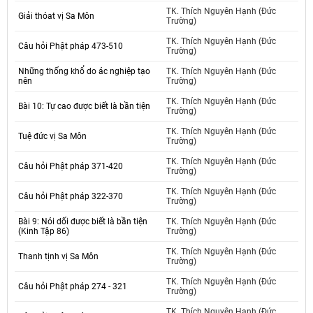
TK. Thích Nguyên Hạnh (Đức
Giải thóat vị Sa Môn
Trường)
TK. Thích Nguyên Hạnh (Đức
Câu hỏi Phật pháp 473-510
Trường)
Những thống khổ do ác nghiệp tạo
TK. Thích Nguyên Hạnh (Đức
nên
Trường)
TK. Thích Nguyên Hạnh (Đức
Bài 10: Tự cao được biết là bần tiện
Trường)
TK. Thích Nguyên Hạnh (Đức
Tuệ đức vị Sa Môn
Trường)
TK. Thích Nguyên Hạnh (Đức
Câu hỏi Phật pháp 371-420
Trường)
TK. Thích Nguyên Hạnh (Đức
Câu hỏi Phật pháp 322-370
Trường)
Bài 9: Nói dối được biết là bần tiện
TK. Thích Nguyên Hạnh (Đức
(Kinh Tập 86)
Trường)
TK. Thích Nguyên Hạnh (Đức
Thanh tịnh vị Sa Môn
Trường)
TK. Thích Nguyên Hạnh (Đức
Câu hỏi Phật pháp 274 - 321
Trường)
TK. Thích Nguyên Hạnh (Đức