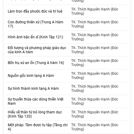
Trường)
TK. Thích Nguyên Hạnh (Đức
Làm trọn đầy phước đức và trí tuệ
Trường)
Con đường thiên xứ (Trung A Hàm
TK. Thích Nguyên Hạnh (Đức
17)
Trường)
TK. Thích Nguyên Hạnh (Đức
Hình ảnh bậc ẩn sĩ (Kinh Tập 121)
Trường)
Đối tượng và phương pháp giáo dục
TK. Thích Nguyên Hạnh (Đức
của kinh A hàm
Trường)
TK. Thích Nguyên Hạnh (Đức
Bốn trụ xứ an ổn (Trung A hàm 16)
Trường)
TK. Thích Nguyên Hạnh (Đức
Nguồn gốc kinh tạng A Hàm
Trường)
TK. Thích Nguyên Hạnh (Đức
Sự hình thành kinh tạng A Hàm
Trường)
Sự truyền thừa các dòng thiền Việt
TK. Thích Nguyên Hạnh (Đức
Nam
Trường)
Hiểu về thân từ bỏ lòng tham dục
TK. Thích Nguyên Hạnh (Đức
(Kinh Tập 120)
Trường)
Một pháp: Tâm được tu tập (Tăng chi
TK. Thích Nguyên Hạnh (Đức
4)
Trường)