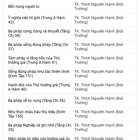
TK. Thích Nguyên Hạnh (Đức
Bốn hạng người tu
Trường)
Ý nghĩa việc trì giới (Trung A Hàm
TK. Thích Nguyên Hạnh (Đức
42)
Trường)
Ba pháp cong, hỏng và khuyết (Tăng
TK. Thích Nguyên Hạnh (Đức
Chi 38)
Trường)
Ba pháp sống đúng pháp (Tăng Chi
TK. Thích Nguyên Hạnh (Đức
37)
Trường)
Tám pháp vị tằng hữu của Thủ
TK. Thích Nguyên Hạnh (Đức
trưởng giả (Trung A Hàm 41)
Trường)
Sống đúng pháp như bậc thiện chơn
TK. Thích Nguyên Hạnh (Đức
(Kinh Tập 151)
Trường)
Hạnh đức của Thủ trưởng giả (Trung
TK. Thích Nguyên Hạnh (Đức
A Hàm 40)
Trường)
TK. Thích Nguyên Hạnh (Đức
Ba pháp về hy vọng (Tăng Chi 36)
Trường)
Như thực châu báu thù diệu (Kinh
TK. Thích Nguyên Hạnh (Đức
Tập 150)
Trường)
Ba pháp Nghiệp và ghi nhớ (Tăng Chi
TK. Thích Nguyên Hạnh (Đức
35)
Trường)
Năm pháp kỳ diệu của trưởng giả Úc
TK. Thích Nguyên Hạnh (Đức