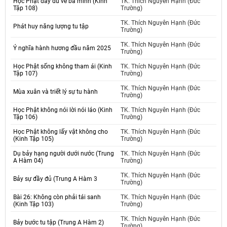
Học Phật đầy đủ về ba minh (Kinh
TK. Thích Nguyên Hạnh (Đức
Tập 108)
Trường)
TK. Thích Nguyên Hạnh (Đức
Phát huy năng lượng tu tập
Trường)
TK. Thích Nguyên Hạnh (Đức
Ý nghĩa hành hương đầu năm 2025
Trường)
Học Phật sống không tham ái (Kinh
TK. Thích Nguyên Hạnh (Đức
Tập 107)
Trường)
TK. Thích Nguyên Hạnh (Đức
Mùa xuân và triết lý sự tu hành
Trường)
Học Phật không nói lời nói láo (Kinh
TK. Thích Nguyên Hạnh (Đức
Tập 106)
Trường)
Học Phật không lấy vật không cho
TK. Thích Nguyên Hạnh (Đức
(Kinh Tập 105)
Trường)
Dụ bảy hạng người dưới nước (Trung
TK. Thích Nguyên Hạnh (Đức
A Hàm 04)
Trường)
TK. Thích Nguyên Hạnh (Đức
Bảy sự đầy đủ (Trung A Hàm 3
Trường)
Bài 26: Không còn phải tái sanh
TK. Thích Nguyên Hạnh (Đức
(Kinh Tập 103)
Trường)
TK. Thích Nguyên Hạnh (Đức
Bảy bước tu tập (Trung A Hàm 2)
Trường)