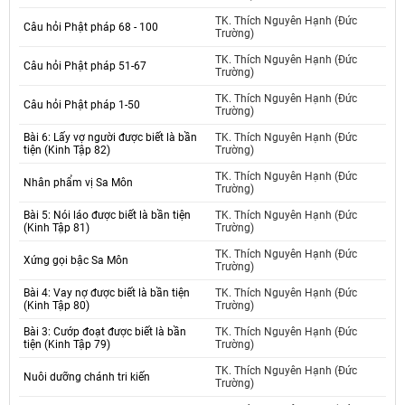
TK. Thích Nguyên Hạnh (Đức
Câu hỏi Phật pháp 68 - 100
Trường)
TK. Thích Nguyên Hạnh (Đức
Câu hỏi Phật pháp 51-67
Trường)
TK. Thích Nguyên Hạnh (Đức
Câu hỏi Phật pháp 1-50
Trường)
Bài 6: Lấy vợ người được biết là bần
TK. Thích Nguyên Hạnh (Đức
tiện (Kinh Tập 82)
Trường)
TK. Thích Nguyên Hạnh (Đức
Nhân phẩm vị Sa Môn
Trường)
Bài 5: Nói láo được biết là bần tiện
TK. Thích Nguyên Hạnh (Đức
(Kinh Tập 81)
Trường)
TK. Thích Nguyên Hạnh (Đức
Xứng gọi bậc Sa Môn
Trường)
Bài 4: Vay nợ được biết là bần tiện
TK. Thích Nguyên Hạnh (Đức
(Kinh Tập 80)
Trường)
Bài 3: Cướp đoạt được biết là bần
TK. Thích Nguyên Hạnh (Đức
tiện (Kinh Tập 79)
Trường)
TK. Thích Nguyên Hạnh (Đức
Nuôi dưỡng chánh tri kiến
Trường)