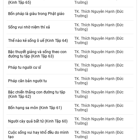
(Kinh Tập 65)
Trường)
TK. Thích Nguyên Hạnh (Đức
Bốn pháp là giàu trong Phật giáo
Trường)
TK. Thích Nguyên Hạnh (Đức
Sống vui nhờ niệm thí xả
Trường)
TK. Thích Nguyên Hạnh (Đức
Thế nào kẻ sống ô uế (Kinh Tập 64)
Trường)
Bậc thuyết giảng và sống theo con
TK. Thích Nguyên Hạnh (Đức
đường tu tập (Kinh Tập 63)
Trường)
TK. Thích Nguyên Hạnh (Đức
Pháp tu người cư sĩ
Trường)
TK. Thích Nguyên Hạnh (Đức
Pháp căn bản người tu
Trường)
Bậc chiến thắng con đường tu tập
TK. Thích Nguyên Hạnh (Đức
(Kinh Tập 62)
Trường)
TK. Thích Nguyên Hạnh (Đức
Bốn hạng sa môn (Kinh Tập 61)
Trường)
TK. Thích Nguyên Hạnh (Đức
Người cày quả bất tử (Kinh Tập 60)
Trường)
Cuộc sống vui hay khổ đều do mình
TK. Thích Nguyên Hạnh (Đức
tạo
Trường)