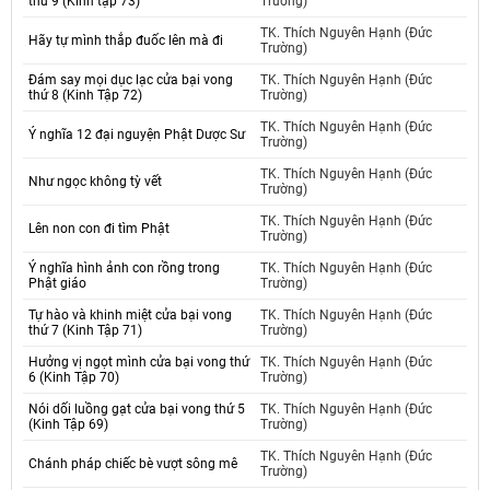
thứ 9 (Kinh tập 73)
Trường)
TK. Thích Nguyên Hạnh (Đức
Hãy tự mình thắp đuốc lên mà đi
Trường)
Đám say mọi dục lạc cửa bại vong
TK. Thích Nguyên Hạnh (Đức
thứ 8 (Kinh Tập 72)
Trường)
TK. Thích Nguyên Hạnh (Đức
Ý nghĩa 12 đại nguyện Phật Dược Sư
Trường)
TK. Thích Nguyên Hạnh (Đức
Như ngọc không tỳ vết
Trường)
TK. Thích Nguyên Hạnh (Đức
Lên non con đi tìm Phật
Trường)
Ý nghĩa hình ảnh con rồng trong
TK. Thích Nguyên Hạnh (Đức
Phật giáo
Trường)
Tự hào và khinh miệt cửa bại vong
TK. Thích Nguyên Hạnh (Đức
thứ 7 (Kinh Tập 71)
Trường)
Hưởng vị ngọt mình cửa bại vong thứ
TK. Thích Nguyên Hạnh (Đức
6 (Kinh Tập 70)
Trường)
Nói dối luồng gạt cửa bại vong thứ 5
TK. Thích Nguyên Hạnh (Đức
(Kinh Tập 69)
Trường)
TK. Thích Nguyên Hạnh (Đức
Chánh pháp chiếc bè vượt sông mê
Trường)