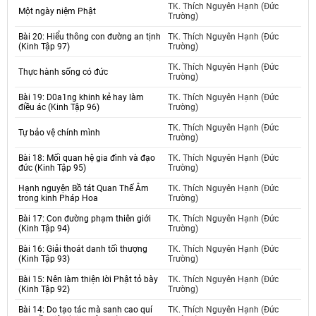
TK. Thích Nguyên Hạnh (Đức
Một ngày niệm Phật
Trường)
Bài 20: Hiểu thông con đường an tịnh
TK. Thích Nguyên Hạnh (Đức
(Kinh Tập 97)
Trường)
TK. Thích Nguyên Hạnh (Đức
Thực hành sống có đức
Trường)
Bài 19: D0a1ng khinh kẻ hay làm
TK. Thích Nguyên Hạnh (Đức
điều ác (Kinh Tập 96)
Trường)
TK. Thích Nguyên Hạnh (Đức
Tự bảo vệ chính mình
Trường)
Bài 18: Mối quan hệ gia đình và đạo
TK. Thích Nguyên Hạnh (Đức
đức (Kinh Tập 95)
Trường)
Hạnh nguyện Bồ tát Quan Thế Âm
TK. Thích Nguyên Hạnh (Đức
trong kinh Pháp Hoa
Trường)
Bài 17: Con đường phạm thiên giới
TK. Thích Nguyên Hạnh (Đức
(Kinh Tập 94)
Trường)
Bài 16: Giải thoát danh tối thượng
TK. Thích Nguyên Hạnh (Đức
(Kinh Tập 93)
Trường)
Bài 15: Nên làm thiện lời Phật tỏ bày
TK. Thích Nguyên Hạnh (Đức
(Kinh Tập 92)
Trường)
Bài 14: Do tạo tác mà sanh cao quí
TK. Thích Nguyên Hạnh (Đức