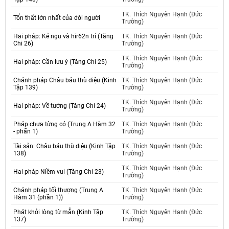
TK. Thích Nguyên Hạnh (Đức
Tổn thất lớn nhất của đời người
Trường)
Hai pháp: Kẻ ngu và hir62n trí (Tăng
TK. Thích Nguyên Hạnh (Đức
Chi 26)
Trường)
TK. Thích Nguyên Hạnh (Đức
Hai pháp: Cần lưu ý (Tăng Chi 25)
Trường)
Chánh pháp Châu báu thù diệu (Kinh
TK. Thích Nguyên Hạnh (Đức
Tập 139)
Trường)
TK. Thích Nguyên Hạnh (Đức
Hai pháp: Về tướng (Tăng Chi 24)
Trường)
Pháp chưa từng có (Trung A Hàm 32
TK. Thích Nguyên Hạnh (Đức
- phấn 1)
Trường)
Tài sản: Châu báu thù diệu (Kinh Tập
TK. Thích Nguyên Hạnh (Đức
138)
Trường)
TK. Thích Nguyên Hạnh (Đức
Hai pháp Niềm vui (Tăng Chi 23)
Trường)
Chánh pháp tối thượng (Trung A
TK. Thích Nguyên Hạnh (Đức
Hàm 31 (phần 1))
Trường)
Phát khởi lòng từ mẫn (Kinh Tập
TK. Thích Nguyên Hạnh (Đức
137)
Trường)