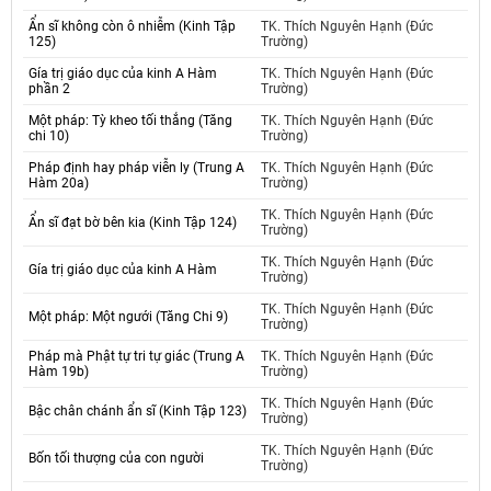
Ẩn sĩ không còn ô nhiễm (Kinh Tập
TK. Thích Nguyên Hạnh (Đức
125)
Trường)
Gía trị giáo dục của kinh A Hàm
TK. Thích Nguyên Hạnh (Đức
phần 2
Trường)
Một pháp: Tỳ kheo tối thắng (Tăng
TK. Thích Nguyên Hạnh (Đức
chi 10)
Trường)
Pháp định hay pháp viễn ly (Trung A
TK. Thích Nguyên Hạnh (Đức
Hàm 20a)
Trường)
TK. Thích Nguyên Hạnh (Đức
Ẩn sĩ đạt bờ bên kia (Kinh Tập 124)
Trường)
TK. Thích Nguyên Hạnh (Đức
Gía trị giáo dục của kinh A Hàm
Trường)
TK. Thích Nguyên Hạnh (Đức
Một pháp: Một ngưới (Tăng Chi 9)
Trường)
Pháp mà Phật tự tri tự giác (Trung A
TK. Thích Nguyên Hạnh (Đức
Hàm 19b)
Trường)
TK. Thích Nguyên Hạnh (Đức
Bậc chân chánh ẩn sĩ (Kinh Tập 123)
Trường)
TK. Thích Nguyên Hạnh (Đức
Bốn tối thượng của con người
Trường)