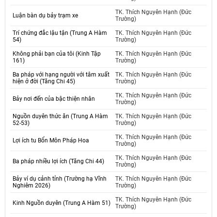
TK. Thích Nguyên Hạnh (Đức
Luận bàn dụ bảy trạm xe
Trường)
Trí chứng đắc lậu tận (Trung A Hàm
TK. Thích Nguyên Hạnh (Đức
54)
Trường)
Không phải bạn của tôi (Kinh Tập
TK. Thích Nguyên Hạnh (Đức
161)
Trường)
Ba pháp với hạng người với tâm xuất
TK. Thích Nguyên Hạnh (Đức
hiện ở đời (Tăng Chi 45)
Trường)
TK. Thích Nguyên Hạnh (Đức
Bảy nơi đến của bậc thiện nhân
Trường)
Nguồn duyên thức ăn (Trung A Hàm
TK. Thích Nguyên Hạnh (Đức
52-53)
Trường)
TK. Thích Nguyên Hạnh (Đức
Lợi ích tu Bổn Môn Pháp Hoa
Trường)
TK. Thích Nguyên Hạnh (Đức
Ba pháp nhiều lợi ích (Tăng Chi 44)
Trường)
Bảy ví dụ cảnh tỉnh (Trường hạ Vĩnh
TK. Thích Nguyên Hạnh (Đức
Nghiêm 2026)
Trường)
TK. Thích Nguyên Hạnh (Đức
Kinh Nguồn duyên (Trung A Hàm 51)
Trường)