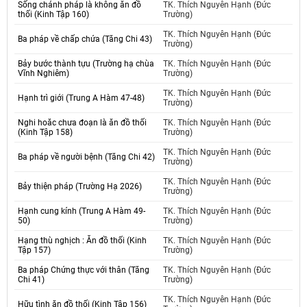
Sống chánh pháp là không ăn đồ
TK. Thích Nguyên Hạnh (Đức
thối (Kinh Tập 160)
Trường)
TK. Thích Nguyên Hạnh (Đức
Ba pháp về chấp chứa (Tăng Chi 43)
Trường)
Bảy bước thành tựu (Trường hạ chùa
TK. Thích Nguyên Hạnh (Đức
Vĩnh Nghiêm)
Trường)
TK. Thích Nguyên Hạnh (Đức
Hạnh trì giới (Trung A Hàm 47-48)
Trường)
Nghi hoăc chưa đoạn là ăn đồ thối
TK. Thích Nguyên Hạnh (Đức
(Kinh Tập 158)
Trường)
TK. Thích Nguyên Hạnh (Đức
Ba pháp về người bệnh (Tăng Chi 42)
Trường)
TK. Thích Nguyên Hạnh (Đức
Bảy thiện pháp (Trường Hạ 2026)
Trường)
Hạnh cung kính (Trung A Hàm 49-
TK. Thích Nguyên Hạnh (Đức
50)
Trường)
Hạng thù nghịch : Ăn đồ thối (Kinh
TK. Thích Nguyên Hạnh (Đức
Tập 157)
Trường)
Ba pháp Chứng thực với thân (Tăng
TK. Thích Nguyên Hạnh (Đức
Chi 41)
Trường)
TK. Thích Nguyên Hạnh (Đức
Hữu tình ăn đồ thối (Kinh Tập 156)