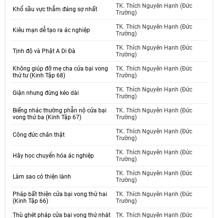
TK. Thích Nguyên Hạnh (Đức
Khổ sầu vực thẳm đáng sợ nhất
Trường)
TK. Thích Nguyên Hạnh (Đức
Kiêu mạn dễ tạo ra ác nghiệp
Trường)
TK. Thích Nguyên Hạnh (Đức
Tịnh độ và Phật A Di Đà
Trường)
Không giúp đỡ mẹ cha cửa bại vong
TK. Thích Nguyên Hạnh (Đức
thứ tư (Kinh Tập 68)
Trường)
TK. Thích Nguyên Hạnh (Đức
Giận nhưng đừng kéo dài
Trường)
Biếng nhác thường phẫn nộ cửa bại
TK. Thích Nguyên Hạnh (Đức
vong thứ ba (Kinh Tập 67)
Trường)
TK. Thích Nguyên Hạnh (Đức
Công đức chân thật
Trường)
TK. Thích Nguyên Hạnh (Đức
Hãy học chuyển hóa ác nghiệp
Trường)
TK. Thích Nguyên Hạnh (Đức
Làm sao có thiện lành
Trường)
Pháp bất thiện cửa bại vong thứ hai
TK. Thích Nguyên Hạnh (Đức
(Kinh Tập 66)
Trường)
Thù ghét pháp cửa bại vong thứ nhát
TK. Thích Nguyên Hạnh (Đức