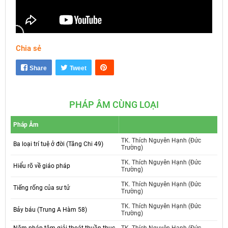
Chia sẻ
Mute
Settings
Share
Tweet
PHÁP ÂM CÙNG LOẠI
Pháp Âm
TK. Thích Nguyên Hạnh (Đức
Ba loại trí tuệ ở đời (Tăng Chi 49)
Trường)
TK. Thích Nguyên Hạnh (Đức
Hiểu rõ về giáo pháp
Trường)
TK. Thích Nguyên Hạnh (Đức
Tiếng rống của sư tử
Trường)
TK. Thích Nguyên Hạnh (Đức
Bảy báu (Trung A Hàm 58)
Trường)