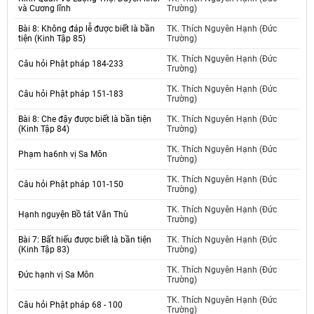
và Cương lĩnh
Trường)
Bài 8: Không đáp lễ được biết là bần
TK. Thích Nguyên Hạnh (Đức
tiện (Kinh Tập 85)
Trường)
TK. Thích Nguyên Hạnh (Đức
Câu hỏi Phật pháp 184-233
Trường)
TK. Thích Nguyên Hạnh (Đức
Câu hỏi Phật pháp 151-183
Trường)
Bài 8: Che đậy được biết là bần tiện
TK. Thích Nguyên Hạnh (Đức
(Kinh Tập 84)
Trường)
TK. Thích Nguyên Hạnh (Đức
Phạm ha6nh vị Sa Môn
Trường)
TK. Thích Nguyên Hạnh (Đức
Câu hỏi Phật pháp 101-150
Trường)
TK. Thích Nguyên Hạnh (Đức
Hạnh nguyện Bồ tát Văn Thù
Trường)
Bài 7: Bất hiếu được biết là bần tiện
TK. Thích Nguyên Hạnh (Đức
(Kinh Tập 83)
Trường)
TK. Thích Nguyên Hạnh (Đức
Đức hạnh vị Sa Môn
Trường)
TK. Thích Nguyên Hạnh (Đức
Câu hỏi Phật pháp 68 - 100
Trường)