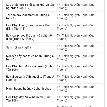
Sáu pháp thr61 giới sanh khởi và tàn
TK. Thích Nguyên Hạnh (Đức
hại *Kinh Tập 112)
Trường)
Tai họa bảy loại mặt trời (Trung A
TK. Thích Nguyên Hạnh (Đức
hàm 8)
Trường)
Học Phật không hận thù và sợ hãi
TK. Thích Nguyên Hạnh (Đức
(Kinh Tập 111)
Trường)
Bảy loại phước thế gian và xuất thế
TK. Thích Nguyên Hạnh (Đức
gian (Trung A Hàm 7)
Trường)
TK. Thích Nguyên Hạnh (Đức
Sám hối và ý nghĩa
Trường)
Nơi đến bảy bậc thiện nhân (Trung A
TK. Thích Nguyên Hạnh (Đức
hàm 6)
Trường)
Học Phật tâm được viên mãn (Kinh
TK. Thích Nguyên Hạnh (Đức
Tập 109)
Trường)
Bảy ví dụ cảnh tĩnh nguời tu (Trung A
TK. Thích Nguyên Hạnh (Đức
Hàm 5)
Trường)
TK. Thích Nguyên Hạnh (Đức
Hành hương hướng về chánh pháp
Trường)
Học Phật đầy đủ về ba minh (Kinh
TK. Thích Nguyên Hạnh (Đức
Tập 108)
Trường)