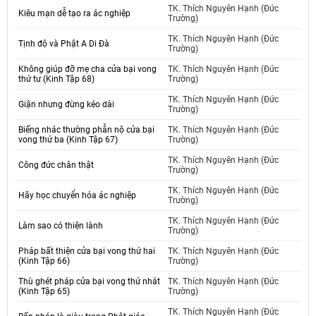
TK. Thích Nguyên Hạnh (Đức
Kiêu mạn dễ tạo ra ác nghiệp
Trường)
TK. Thích Nguyên Hạnh (Đức
Tịnh độ và Phật A Di Đà
Trường)
Không giúp đỡ mẹ cha cửa bại vong
TK. Thích Nguyên Hạnh (Đức
thứ tư (Kinh Tập 68)
Trường)
TK. Thích Nguyên Hạnh (Đức
Giận nhưng đừng kéo dài
Trường)
Biếng nhác thường phẫn nộ cửa bại
TK. Thích Nguyên Hạnh (Đức
vong thứ ba (Kinh Tập 67)
Trường)
TK. Thích Nguyên Hạnh (Đức
Công đức chân thật
Trường)
TK. Thích Nguyên Hạnh (Đức
Hãy học chuyển hóa ác nghiệp
Trường)
TK. Thích Nguyên Hạnh (Đức
Làm sao có thiện lành
Trường)
Pháp bất thiện cửa bại vong thứ hai
TK. Thích Nguyên Hạnh (Đức
(Kinh Tập 66)
Trường)
Thù ghét pháp cửa bại vong thứ nhát
TK. Thích Nguyên Hạnh (Đức
(Kinh Tập 65)
Trường)
TK. Thích Nguyên Hạnh (Đức