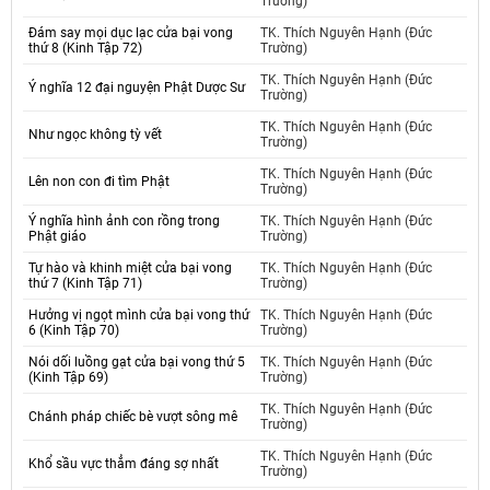
Trường)
Đám say mọi dục lạc cửa bại vong
TK. Thích Nguyên Hạnh (Đức
thứ 8 (Kinh Tập 72)
Trường)
TK. Thích Nguyên Hạnh (Đức
Ý nghĩa 12 đại nguyện Phật Dược Sư
Trường)
TK. Thích Nguyên Hạnh (Đức
Như ngọc không tỳ vết
Trường)
TK. Thích Nguyên Hạnh (Đức
Lên non con đi tìm Phật
Trường)
Ý nghĩa hình ảnh con rồng trong
TK. Thích Nguyên Hạnh (Đức
Phật giáo
Trường)
Tự hào và khinh miệt cửa bại vong
TK. Thích Nguyên Hạnh (Đức
thứ 7 (Kinh Tập 71)
Trường)
Hưởng vị ngọt mình cửa bại vong thứ
TK. Thích Nguyên Hạnh (Đức
6 (Kinh Tập 70)
Trường)
Nói dối luồng gạt cửa bại vong thứ 5
TK. Thích Nguyên Hạnh (Đức
(Kinh Tập 69)
Trường)
TK. Thích Nguyên Hạnh (Đức
Chánh pháp chiếc bè vượt sông mê
Trường)
TK. Thích Nguyên Hạnh (Đức
Khổ sầu vực thẳm đáng sợ nhất
Trường)