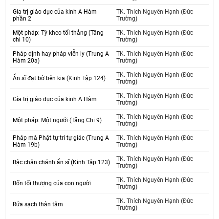
Gía trị giáo dục của kinh A Hàm
TK. Thích Nguyên Hạnh (Đức
phần 2
Trường)
Một pháp: Tỳ kheo tối thắng (Tăng
TK. Thích Nguyên Hạnh (Đức
chi 10)
Trường)
Pháp định hay pháp viễn ly (Trung A
TK. Thích Nguyên Hạnh (Đức
Hàm 20a)
Trường)
TK. Thích Nguyên Hạnh (Đức
Ẩn sĩ đạt bờ bên kia (Kinh Tập 124)
Trường)
TK. Thích Nguyên Hạnh (Đức
Gía trị giáo dục của kinh A Hàm
Trường)
TK. Thích Nguyên Hạnh (Đức
Một pháp: Một ngưới (Tăng Chi 9)
Trường)
Pháp mà Phật tự tri tự giác (Trung A
TK. Thích Nguyên Hạnh (Đức
Hàm 19b)
Trường)
TK. Thích Nguyên Hạnh (Đức
Bậc chân chánh ẩn sĩ (Kinh Tập 123)
Trường)
TK. Thích Nguyên Hạnh (Đức
Bốn tối thượng của con người
Trường)
TK. Thích Nguyên Hạnh (Đức
Rửa sạch thân tâm
Trường)