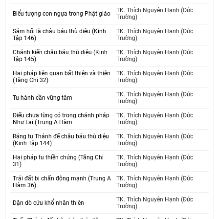
TK. Thích Nguyên Hạnh (Đức
Biểu tượng con ngựa trong Phật giáo
Trường)
Sám hối là châu báu thù diệu (Kinh
TK. Thích Nguyên Hạnh (Đức
Tập 146)
Trường)
Chánh kiến châu báu thù diệu (Kinh
TK. Thích Nguyên Hạnh (Đức
Tập 145)
Trường)
Hai pháp liên quan bất thiện và thiện
TK. Thích Nguyên Hạnh (Đức
(Tăng Chi 32)
Trường)
TK. Thích Nguyên Hạnh (Đức
Tu hành cần vững tâm
Trường)
Điếu chưa từng có trong chánh pháp
TK. Thích Nguyên Hạnh (Đức
Như Lai (Trung A Hàm
Trường)
Ráng tu Thánh đế châu báu thù diệu
TK. Thích Nguyên Hạnh (Đức
(Kinh Tập 144)
Trường)
Hai pháp tu thiền chứng (Tăng Chi
TK. Thích Nguyên Hạnh (Đức
31)
Trường)
Trái đất bị chấn động mạnh (Trung A
TK. Thích Nguyên Hạnh (Đức
Hàm 36)
Trường)
TK. Thích Nguyên Hạnh (Đức
Dặn dò cứu khổ nhân thiên
Trường)