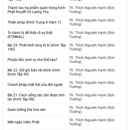
Thành tựu hạ phẩm quán trong Kinh
TK. Thích Nguyên Hạnh (Đức
Phật thuyết Vô Lương Thọ
Trường)
TK. Thích Nguyên Hạnh (Đức
Thiện pháp (Kinh Trung A Hàm 1)
Trường)
Tu hành là để thấy rõ sự thật
TK. Thích Nguyên Hạnh (Đức
(KTMNAL)
Trường)
Bài 23: Phát khởi lòng từ bi (Kinh Tập
TK. Thích Nguyên Hạnh (Đức
100)
Trường)
TK. Thích Nguyên Hạnh (Đức
Phước đức sinh ra như thế nào?
Trường)
Bài 22: Giữ gìn bảo vệ chính mình
TK. Thích Nguyên Hạnh (Đức
(Kinh Tập 99)
Trường)
TK. Thích Nguyên Hạnh (Đức
Chánh pháp mặt trời của đời người
Trường)
Bài 21: Cách sống các căn được tịnh
TK. Thích Nguyên Hạnh (Đức
lạc (Kinh Tập 98)
Trường)
TK. Thích Nguyên Hạnh (Đức
Quán tưởng tòa hoa sen
Trường)
TK. Thích Nguyên Hạnh (Đức
Một ngày niệm Phật
Trường)