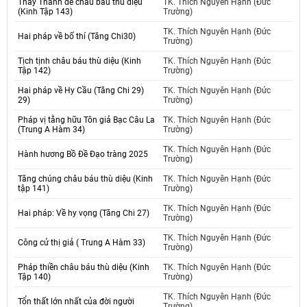
Thấy Thánh đế châu báu thù diệu
TK. Thích Nguyên Hạnh (Đức
(Kinh Tập 143)
Trường)
TK. Thích Nguyên Hạnh (Đức
Hai pháp về bố thí (Tăng Chi30)
Trường)
Tịch tịnh châu báu thù diệu (Kinh
TK. Thích Nguyên Hạnh (Đức
Tập 142)
Trường)
Hai pháp về Hy Cầu (Tăng Chi 29)
TK. Thích Nguyên Hạnh (Đức
29)
Trường)
Pháp vị tằng hữu Tôn giả Bạc Câu La
TK. Thích Nguyên Hạnh (Đức
(Trung A Hàm 34)
Trường)
TK. Thích Nguyên Hạnh (Đức
Hành hương Bồ Đề Đạo tràng 2025
Trường)
Tăng chúng châu báu thù diệu (Kinh
TK. Thích Nguyên Hạnh (Đức
tập 141)
Trường)
TK. Thích Nguyên Hạnh (Đức
Hai pháp: Về hy vọng (Tăng Chi 27)
Trường)
TK. Thích Nguyên Hạnh (Đức
Công cử thị giả ( Trung A Hàm 33)
Trường)
Pháp thiền châu báu thù diệu (Kinh
TK. Thích Nguyên Hạnh (Đức
Tập 140)
Trường)
TK. Thích Nguyên Hạnh (Đức
Tổn thất lớn nhất của đời người
Trường)