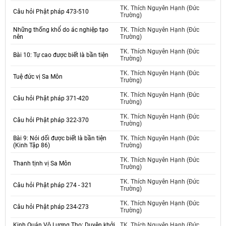
TK. Thích Nguyên Hạnh (Đức
Câu hỏi Phật pháp 473-510
Trường)
Những thống khổ do ác nghiệp tạo
TK. Thích Nguyên Hạnh (Đức
nên
Trường)
TK. Thích Nguyên Hạnh (Đức
Bài 10: Tự cao được biết là bần tiện
Trường)
TK. Thích Nguyên Hạnh (Đức
Tuệ đức vị Sa Môn
Trường)
TK. Thích Nguyên Hạnh (Đức
Câu hỏi Phật pháp 371-420
Trường)
TK. Thích Nguyên Hạnh (Đức
Câu hỏi Phật pháp 322-370
Trường)
Bài 9: Nói dối được biết là bần tiện
TK. Thích Nguyên Hạnh (Đức
(Kinh Tập 86)
Trường)
TK. Thích Nguyên Hạnh (Đức
Thanh tịnh vị Sa Môn
Trường)
TK. Thích Nguyên Hạnh (Đức
Câu hỏi Phật pháp 274 - 321
Trường)
TK. Thích Nguyên Hạnh (Đức
Câu hỏi Phật pháp 234-273
Trường)
Kinh Quán Vô Lượng Thọ: Duyên khởi
TK. Thích Nguyên Hạnh (Đức