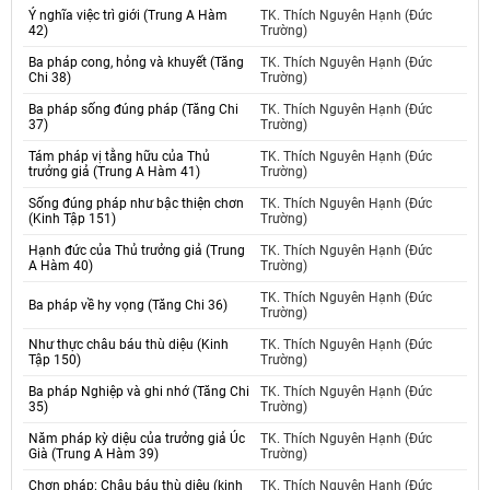
Ý nghĩa việc trì giới (Trung A Hàm
TK. Thích Nguyên Hạnh (Đức
42)
Trường)
Ba pháp cong, hỏng và khuyết (Tăng
TK. Thích Nguyên Hạnh (Đức
Chi 38)
Trường)
Ba pháp sống đúng pháp (Tăng Chi
TK. Thích Nguyên Hạnh (Đức
37)
Trường)
Tám pháp vị tằng hữu của Thủ
TK. Thích Nguyên Hạnh (Đức
trưởng giả (Trung A Hàm 41)
Trường)
Sống đúng pháp như bậc thiện chơn
TK. Thích Nguyên Hạnh (Đức
(Kinh Tập 151)
Trường)
Hạnh đức của Thủ trưởng giả (Trung
TK. Thích Nguyên Hạnh (Đức
A Hàm 40)
Trường)
TK. Thích Nguyên Hạnh (Đức
Ba pháp về hy vọng (Tăng Chi 36)
Trường)
Như thực châu báu thù diệu (Kinh
TK. Thích Nguyên Hạnh (Đức
Tập 150)
Trường)
Ba pháp Nghiệp và ghi nhớ (Tăng Chi
TK. Thích Nguyên Hạnh (Đức
35)
Trường)
Năm pháp kỳ diệu của trưởng giả Úc
TK. Thích Nguyên Hạnh (Đức
Già (Trung A Hàm 39)
Trường)
Chơn pháp: Châu báu thù diệu (kinh
TK. Thích Nguyên Hạnh (Đức