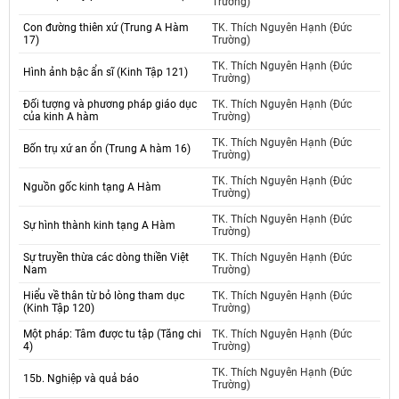
Trường)
Con đường thiên xứ (Trung A Hàm
TK. Thích Nguyên Hạnh (Đức
17)
Trường)
TK. Thích Nguyên Hạnh (Đức
Hình ảnh bậc ẩn sĩ (Kinh Tập 121)
Trường)
Đối tượng và phương pháp giáo dục
TK. Thích Nguyên Hạnh (Đức
của kinh A hàm
Trường)
TK. Thích Nguyên Hạnh (Đức
Bốn trụ xứ an ổn (Trung A hàm 16)
Trường)
TK. Thích Nguyên Hạnh (Đức
Nguồn gốc kinh tạng A Hàm
Trường)
TK. Thích Nguyên Hạnh (Đức
Sự hình thành kinh tạng A Hàm
Trường)
Sự truyền thừa các dòng thiền Việt
TK. Thích Nguyên Hạnh (Đức
Nam
Trường)
Hiểu về thân từ bỏ lòng tham dục
TK. Thích Nguyên Hạnh (Đức
(Kinh Tập 120)
Trường)
Một pháp: Tâm được tu tập (Tăng chi
TK. Thích Nguyên Hạnh (Đức
4)
Trường)
TK. Thích Nguyên Hạnh (Đức
15b. Nghiệp và quả báo
Trường)