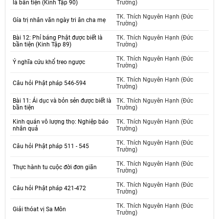
là bần tiện (Kinh Tập 90)
Trường)
TK. Thích Nguyên Hạnh (Đức
Gía trị nhân văn ngày tri ân cha mẹ
Trường)
Bài 12: Phỉ báng Phật được biết là
TK. Thích Nguyên Hạnh (Đức
bần tiện (Kinh Tập 89)
Trường)
TK. Thích Nguyên Hạnh (Đức
Ý nghĩa cứu khổ treo ngược
Trường)
TK. Thích Nguyên Hạnh (Đức
Câu hỏi Phật pháp 546-594
Trường)
Bài 11: Ái dục và bỏn sẻn được biết là
TK. Thích Nguyên Hạnh (Đức
bần tiện
Trường)
Kinh quán vô lượng thọ: Nghiệp báo
TK. Thích Nguyên Hạnh (Đức
nhân quả
Trường)
TK. Thích Nguyên Hạnh (Đức
Câu hỏi Phật pháp 511 - 545
Trường)
TK. Thích Nguyên Hạnh (Đức
Thực hành tu cuộc đời đơn giãn
Trường)
TK. Thích Nguyên Hạnh (Đức
Câu hỏi Phật pháp 421-472
Trường)
TK. Thích Nguyên Hạnh (Đức
Giải thóat vị Sa Môn
Trường)