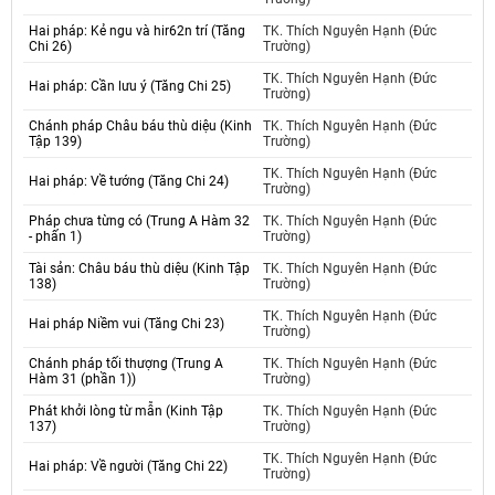
Hai pháp: Kẻ ngu và hir62n trí (Tăng
TK. Thích Nguyên Hạnh (Đức
Chi 26)
Trường)
TK. Thích Nguyên Hạnh (Đức
Hai pháp: Cần lưu ý (Tăng Chi 25)
Trường)
Chánh pháp Châu báu thù diệu (Kinh
TK. Thích Nguyên Hạnh (Đức
Tập 139)
Trường)
TK. Thích Nguyên Hạnh (Đức
Hai pháp: Về tướng (Tăng Chi 24)
Trường)
Pháp chưa từng có (Trung A Hàm 32
TK. Thích Nguyên Hạnh (Đức
- phấn 1)
Trường)
Tài sản: Châu báu thù diệu (Kinh Tập
TK. Thích Nguyên Hạnh (Đức
138)
Trường)
TK. Thích Nguyên Hạnh (Đức
Hai pháp Niềm vui (Tăng Chi 23)
Trường)
Chánh pháp tối thượng (Trung A
TK. Thích Nguyên Hạnh (Đức
Hàm 31 (phần 1))
Trường)
Phát khởi lòng từ mẫn (Kinh Tập
TK. Thích Nguyên Hạnh (Đức
137)
Trường)
TK. Thích Nguyên Hạnh (Đức
Hai pháp: Về người (Tăng Chi 22)
Trường)