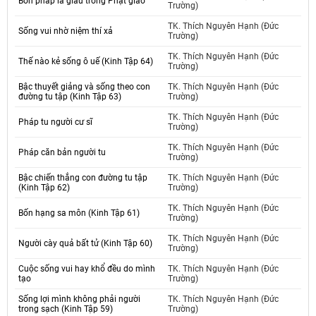
Bốn pháp là giàu trong Phật giáo
Trường)
TK. Thích Nguyên Hạnh (Đức
Sống vui nhờ niệm thí xả
Trường)
TK. Thích Nguyên Hạnh (Đức
Thế nào kẻ sống ô uế (Kinh Tập 64)
Trường)
Bậc thuyết giảng và sống theo con
TK. Thích Nguyên Hạnh (Đức
đường tu tập (Kinh Tập 63)
Trường)
TK. Thích Nguyên Hạnh (Đức
Pháp tu người cư sĩ
Trường)
TK. Thích Nguyên Hạnh (Đức
Pháp căn bản người tu
Trường)
Bậc chiến thắng con đường tu tập
TK. Thích Nguyên Hạnh (Đức
(Kinh Tập 62)
Trường)
TK. Thích Nguyên Hạnh (Đức
Bốn hạng sa môn (Kinh Tập 61)
Trường)
TK. Thích Nguyên Hạnh (Đức
Người cày quả bất tử (Kinh Tập 60)
Trường)
Cuộc sống vui hay khổ đều do mình
TK. Thích Nguyên Hạnh (Đức
tạo
Trường)
Sống lợi mình không phải người
TK. Thích Nguyên Hạnh (Đức
trong sạch (Kinh Tập 59)
Trường)