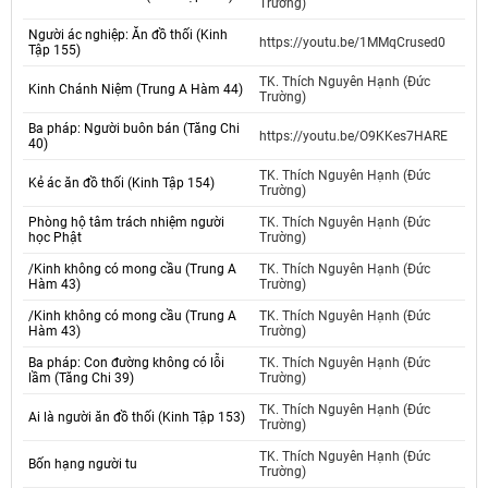
Trường)
Người ác nghiệp: Ăn đồ thối (Kinh
https://youtu.be/1MMqCrused0
Tập 155)
TK. Thích Nguyên Hạnh (Đức
Kinh Chánh Niệm (Trung A Hàm 44)
Trường)
Ba pháp: Người buôn bán (Tăng Chi
https://youtu.be/O9KKes7HARE
40)
TK. Thích Nguyên Hạnh (Đức
Kẻ ác ăn đồ thối (Kinh Tập 154)
Trường)
Phòng hộ tâm trách nhiệm người
TK. Thích Nguyên Hạnh (Đức
học Phật
Trường)
/Kinh không có mong cầu (Trung A
TK. Thích Nguyên Hạnh (Đức
Hàm 43)
Trường)
/Kinh không có mong cầu (Trung A
TK. Thích Nguyên Hạnh (Đức
Hàm 43)
Trường)
Ba pháp: Con đường không có lỗi
TK. Thích Nguyên Hạnh (Đức
lầm (Tăng Chi 39)
Trường)
TK. Thích Nguyên Hạnh (Đức
Ai là người ăn đồ thối (Kinh Tập 153)
Trường)
TK. Thích Nguyên Hạnh (Đức
Bốn hạng người tu
Trường)