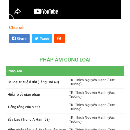
Chia sẻ
Mute
Settings
Share
Tweet
PHÁP ÂM CÙNG LOẠI
Pháp Âm
TK. Thích Nguyên Hạnh (Đức
Ba loại trí tuệ ở đời (Tăng Chi 49)
Trường)
TK. Thích Nguyên Hạnh (Đức
Hiểu rõ về giáo pháp
Trường)
TK. Thích Nguyên Hạnh (Đức
Tiếng rống của sư tử
Trường)
TK. Thích Nguyên Hạnh (Đức
Bảy báu (Trung A Hàm 58)
Trường)