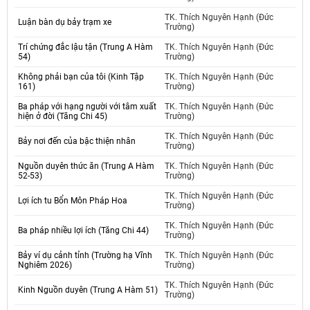
TK. Thích Nguyên Hạnh (Đức
Luận bàn dụ bảy trạm xe
Trường)
Trí chứng đắc lậu tận (Trung A Hàm
TK. Thích Nguyên Hạnh (Đức
54)
Trường)
Không phải bạn của tôi (Kinh Tập
TK. Thích Nguyên Hạnh (Đức
161)
Trường)
Ba pháp với hạng người với tâm xuất
TK. Thích Nguyên Hạnh (Đức
hiện ở đời (Tăng Chi 45)
Trường)
TK. Thích Nguyên Hạnh (Đức
Bảy nơi đến của bậc thiện nhân
Trường)
Nguồn duyên thức ăn (Trung A Hàm
TK. Thích Nguyên Hạnh (Đức
52-53)
Trường)
TK. Thích Nguyên Hạnh (Đức
Lợi ích tu Bổn Môn Pháp Hoa
Trường)
TK. Thích Nguyên Hạnh (Đức
Ba pháp nhiều lợi ích (Tăng Chi 44)
Trường)
Bảy ví dụ cảnh tỉnh (Trường hạ Vĩnh
TK. Thích Nguyên Hạnh (Đức
Nghiêm 2026)
Trường)
TK. Thích Nguyên Hạnh (Đức
Kinh Nguồn duyên (Trung A Hàm 51)
Trường)