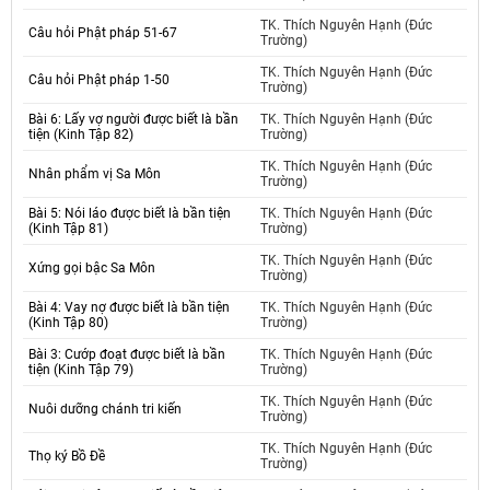
TK. Thích Nguyên Hạnh (Đức
Câu hỏi Phật pháp 51-67
Trường)
TK. Thích Nguyên Hạnh (Đức
Câu hỏi Phật pháp 1-50
Trường)
Bài 6: Lấy vợ người được biết là bần
TK. Thích Nguyên Hạnh (Đức
tiện (Kinh Tập 82)
Trường)
TK. Thích Nguyên Hạnh (Đức
Nhân phẩm vị Sa Môn
Trường)
Bài 5: Nói láo được biết là bần tiện
TK. Thích Nguyên Hạnh (Đức
(Kinh Tập 81)
Trường)
TK. Thích Nguyên Hạnh (Đức
Xứng gọi bậc Sa Môn
Trường)
Bài 4: Vay nợ được biết là bần tiện
TK. Thích Nguyên Hạnh (Đức
(Kinh Tập 80)
Trường)
Bài 3: Cướp đoạt được biết là bần
TK. Thích Nguyên Hạnh (Đức
tiện (Kinh Tập 79)
Trường)
TK. Thích Nguyên Hạnh (Đức
Nuôi dưỡng chánh tri kiến
Trường)
TK. Thích Nguyên Hạnh (Đức
Thọ ký Bồ Đề
Trường)