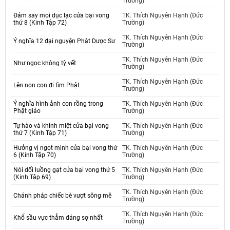
Trường)
Đám say mọi dục lạc cửa bại vong
TK. Thích Nguyên Hạnh (Đức
thứ 8 (Kinh Tập 72)
Trường)
TK. Thích Nguyên Hạnh (Đức
Ý nghĩa 12 đại nguyện Phật Dược Sư
Trường)
TK. Thích Nguyên Hạnh (Đức
Như ngọc không tỳ vết
Trường)
TK. Thích Nguyên Hạnh (Đức
Lên non con đi tìm Phật
Trường)
Ý nghĩa hình ảnh con rồng trong
TK. Thích Nguyên Hạnh (Đức
Phật giáo
Trường)
Tự hào và khinh miệt cửa bại vong
TK. Thích Nguyên Hạnh (Đức
thứ 7 (Kinh Tập 71)
Trường)
Hưởng vị ngọt mình cửa bại vong thứ
TK. Thích Nguyên Hạnh (Đức
6 (Kinh Tập 70)
Trường)
Nói dối luồng gạt cửa bại vong thứ 5
TK. Thích Nguyên Hạnh (Đức
(Kinh Tập 69)
Trường)
TK. Thích Nguyên Hạnh (Đức
Chánh pháp chiếc bè vượt sông mê
Trường)
TK. Thích Nguyên Hạnh (Đức
Khổ sầu vực thẳm đáng sợ nhất
Trường)