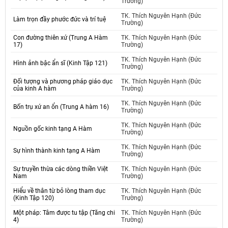
Trường)
TK. Thích Nguyên Hạnh (Đức
Làm trọn đầy phước đức và trí tuệ
Trường)
Con đường thiên xứ (Trung A Hàm
TK. Thích Nguyên Hạnh (Đức
17)
Trường)
TK. Thích Nguyên Hạnh (Đức
Hình ảnh bậc ẩn sĩ (Kinh Tập 121)
Trường)
Đối tượng và phương pháp giáo dục
TK. Thích Nguyên Hạnh (Đức
của kinh A hàm
Trường)
TK. Thích Nguyên Hạnh (Đức
Bốn trụ xứ an ổn (Trung A hàm 16)
Trường)
TK. Thích Nguyên Hạnh (Đức
Nguồn gốc kinh tạng A Hàm
Trường)
TK. Thích Nguyên Hạnh (Đức
Sự hình thành kinh tạng A Hàm
Trường)
Sự truyền thừa các dòng thiền Việt
TK. Thích Nguyên Hạnh (Đức
Nam
Trường)
Hiểu về thân từ bỏ lòng tham dục
TK. Thích Nguyên Hạnh (Đức
(Kinh Tập 120)
Trường)
Một pháp: Tâm được tu tập (Tăng chi
TK. Thích Nguyên Hạnh (Đức
4)
Trường)