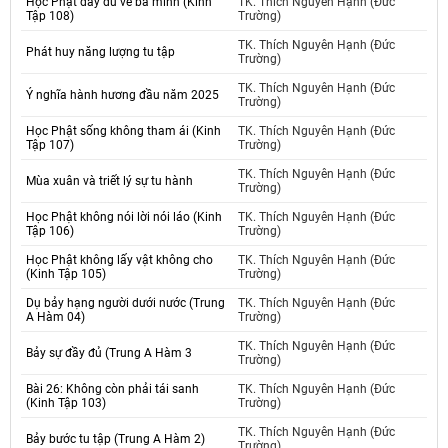
Học Phật đầy đủ về ba minh (Kinh
TK. Thích Nguyên Hạnh (Đức
Tập 108)
Trường)
TK. Thích Nguyên Hạnh (Đức
Phát huy năng lượng tu tập
Trường)
TK. Thích Nguyên Hạnh (Đức
Ý nghĩa hành hương đầu năm 2025
Trường)
Học Phật sống không tham ái (Kinh
TK. Thích Nguyên Hạnh (Đức
Tập 107)
Trường)
TK. Thích Nguyên Hạnh (Đức
Mùa xuân và triết lý sự tu hành
Trường)
Học Phật không nói lời nói láo (Kinh
TK. Thích Nguyên Hạnh (Đức
Tập 106)
Trường)
Học Phật không lấy vật không cho
TK. Thích Nguyên Hạnh (Đức
(Kinh Tập 105)
Trường)
Dụ bảy hạng người dưới nước (Trung
TK. Thích Nguyên Hạnh (Đức
A Hàm 04)
Trường)
TK. Thích Nguyên Hạnh (Đức
Bảy sự đầy đủ (Trung A Hàm 3
Trường)
Bài 26: Không còn phải tái sanh
TK. Thích Nguyên Hạnh (Đức
(Kinh Tập 103)
Trường)
TK. Thích Nguyên Hạnh (Đức
Bảy bước tu tập (Trung A Hàm 2)
Trường)