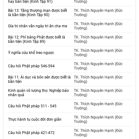
hay bần tiện (Kinh Tập 91)
Trường)
Bài 13: Tăng thượng mạn được biết
TK. Thích Nguyên Hạnh (Đức
là bần tiện (Kinh Tập 90)
Trường)
TK. Thích Nguyên Hạnh (Đức
Gía trị nhân văn ngày tri ân cha mẹ
Trường)
Bài 12: Phỉ báng Phật được biết là
TK. Thích Nguyên Hạnh (Đức
bần tiện (Kinh Tập 89)
Trường)
TK. Thích Nguyên Hạnh (Đức
Ý nghĩa cứu khổ treo ngược
Trường)
TK. Thích Nguyên Hạnh (Đức
Câu hỏi Phật pháp 546-594
Trường)
Bài 11: Ái dục và bỏn sẻn được biết là
TK. Thích Nguyên Hạnh (Đức
bần tiện
Trường)
Kinh quán vô lượng thọ: Nghiệp báo
TK. Thích Nguyên Hạnh (Đức
nhân quả
Trường)
TK. Thích Nguyên Hạnh (Đức
Câu hỏi Phật pháp 511 - 545
Trường)
TK. Thích Nguyên Hạnh (Đức
Thực hành tu cuộc đời đơn giãn
Trường)
TK. Thích Nguyên Hạnh (Đức
Câu hỏi Phật pháp 421-472
Trường)