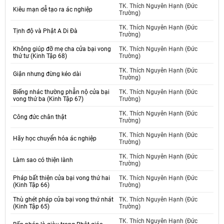
TK. Thích Nguyên Hạnh (Đức
Kiêu mạn dễ tạo ra ác nghiệp
Trường)
TK. Thích Nguyên Hạnh (Đức
Tịnh độ và Phật A Di Đà
Trường)
Không giúp đỡ mẹ cha cửa bại vong
TK. Thích Nguyên Hạnh (Đức
thứ tư (Kinh Tập 68)
Trường)
TK. Thích Nguyên Hạnh (Đức
Giận nhưng đừng kéo dài
Trường)
Biếng nhác thường phẫn nộ cửa bại
TK. Thích Nguyên Hạnh (Đức
vong thứ ba (Kinh Tập 67)
Trường)
TK. Thích Nguyên Hạnh (Đức
Công đức chân thật
Trường)
TK. Thích Nguyên Hạnh (Đức
Hãy học chuyển hóa ác nghiệp
Trường)
TK. Thích Nguyên Hạnh (Đức
Làm sao có thiện lành
Trường)
Pháp bất thiện cửa bại vong thứ hai
TK. Thích Nguyên Hạnh (Đức
(Kinh Tập 66)
Trường)
Thù ghét pháp cửa bại vong thứ nhát
TK. Thích Nguyên Hạnh (Đức
(Kinh Tập 65)
Trường)
TK. Thích Nguyên Hạnh (Đức