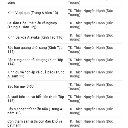
sống
Trường)
TK. Thích Nguyên Hạnh (Đức
Kinh Vượt qua (Trung A hàm 13)
Trường)
Sai lầm Hòa Phá hiểu về nghiệp
TK. Thích Nguyên Hạnh (Đức
(Trung a Hàm 12))
Trường)
TK. Thích Nguyên Hạnh (Đức
Kinh Da xoa Alavaka (Kinh Tập 116)
Trường)
Bậc hào quang chói sáng (Kinh Tập
TK. Thích Nguyên Hạnh (Đức
115)
Trường)
Bậc xưng danh tối thượng (Kinh Tập
TK. Thích Nguyên Hạnh (Đức
114)
Trường)
Kinh dụ về nghiệp và quả báo (Trung
TK. Thích Nguyên Hạnh (Đức
A Hàm 11)
Trường)
TK. Thích Nguyên Hạnh (Đức
Bậc tôn quý ở đời
Trường)
Ai vướt bộc lưu và biển lớn (Kinh Tập
TK. Thích Nguyên Hạnh (Đức
113)
Trường)
Bảy sự đoạn trừ phiền não (Trung A
TK. Thích Nguyên Hạnh (Đức
hàm 10)
Trường)
Còn tham sân si thì còn đau khổ và
TK. Thích Nguyên Hạnh (Đức
bất hạnh
Trường)