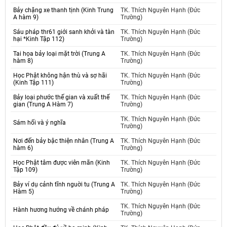
Bảy chặng xe thanh tịnh (Kinh Trung
TK. Thích Nguyên Hạnh (Đức
A hàm 9)
Trường)
Sáu pháp thr61 giới sanh khởi và tàn
TK. Thích Nguyên Hạnh (Đức
hại *Kinh Tập 112)
Trường)
Tai họa bảy loại mặt trời (Trung A
TK. Thích Nguyên Hạnh (Đức
hàm 8)
Trường)
Học Phật không hận thù và sợ hãi
TK. Thích Nguyên Hạnh (Đức
(Kinh Tập 111)
Trường)
Bảy loại phước thế gian và xuất thế
TK. Thích Nguyên Hạnh (Đức
gian (Trung A Hàm 7)
Trường)
TK. Thích Nguyên Hạnh (Đức
Sám hối và ý nghĩa
Trường)
Nơi đến bảy bậc thiện nhân (Trung A
TK. Thích Nguyên Hạnh (Đức
hàm 6)
Trường)
Học Phật tâm được viên mãn (Kinh
TK. Thích Nguyên Hạnh (Đức
Tập 109)
Trường)
Bảy ví dụ cảnh tĩnh nguời tu (Trung A
TK. Thích Nguyên Hạnh (Đức
Hàm 5)
Trường)
TK. Thích Nguyên Hạnh (Đức
Hành hương hướng về chánh pháp
Trường)