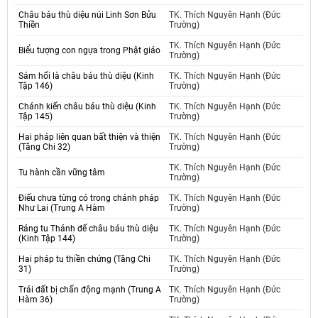
Châu báu thù diệu núi Linh Sơn Bửu
TK. Thích Nguyên Hạnh (Đức
Thiền
Trường)
TK. Thích Nguyên Hạnh (Đức
Biểu tượng con ngựa trong Phật giáo
Trường)
Sám hối là châu báu thù diệu (Kinh
TK. Thích Nguyên Hạnh (Đức
Tập 146)
Trường)
Chánh kiến châu báu thù diệu (Kinh
TK. Thích Nguyên Hạnh (Đức
Tập 145)
Trường)
Hai pháp liên quan bất thiện và thiện
TK. Thích Nguyên Hạnh (Đức
(Tăng Chi 32)
Trường)
TK. Thích Nguyên Hạnh (Đức
Tu hành cần vững tâm
Trường)
Điếu chưa từng có trong chánh pháp
TK. Thích Nguyên Hạnh (Đức
Như Lai (Trung A Hàm
Trường)
Ráng tu Thánh đế châu báu thù diệu
TK. Thích Nguyên Hạnh (Đức
(Kinh Tập 144)
Trường)
Hai pháp tu thiền chứng (Tăng Chi
TK. Thích Nguyên Hạnh (Đức
31)
Trường)
Trái đất bị chấn động mạnh (Trung A
TK. Thích Nguyên Hạnh (Đức
Hàm 36)
Trường)