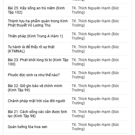
Bài 25: Hãy sống an trú niệm (Kinh
TK. Thích Nguyên Hạnh (Đức
Tập 102)
Trường)
Thành tựu hạ phẩm quán trong Kinh
TK. Thích Nguyên Hạnh (Đức
Phật thuyết Vô Lương Thọ
Trường)
TK. Thích Nguyên Hạnh (Đức
Thiện pháp (Kinh Trung A Hàm 1)
Trường)
Tu hành là để thấy rõ sự thật
TK. Thích Nguyên Hạnh (Đức
(KTMNAL)
Trường)
Bài 23: Phát khởi lòng từ bi (Kinh Tập
TK. Thích Nguyên Hạnh (Đức
100)
Trường)
TK. Thích Nguyên Hạnh (Đức
Phước đức sinh ra như thế nào?
Trường)
Bài 22: Giữ gìn bảo vệ chính mình
TK. Thích Nguyên Hạnh (Đức
(Kinh Tập 99)
Trường)
TK. Thích Nguyên Hạnh (Đức
Chánh pháp mặt trời của đời người
Trường)
Bài 21: Cách sống các căn được tịnh
TK. Thích Nguyên Hạnh (Đức
lạc (Kinh Tập 98)
Trường)
TK. Thích Nguyên Hạnh (Đức
Quán tưởng tòa hoa sen
Trường)