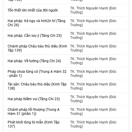
TK. Thích Nguyên Hạnh (Đức
Tổn thất lớn nhất của đời người
Trường)
Hai pháp: Kẻ ngu và hir62n trí (Tăng
TK. Thích Nguyên Hạnh (Đức
Chi 26)
Trường)
TK. Thích Nguyên Hạnh (Đức
Hai pháp: Cần lưu ý (Tăng Chi 25)
Trường)
Chánh pháp Châu báu thù diệu (Kinh
TK. Thích Nguyên Hạnh (Đức
Tập 139)
Trường)
TK. Thích Nguyên Hạnh (Đức
Hai pháp: Về tướng (Tăng Chi 24)
Trường)
Pháp chưa từng có (Trung A Hàm 32
TK. Thích Nguyên Hạnh (Đức
- phấn 1)
Trường)
Tài sản: Châu báu thù diệu (Kinh Tập
TK. Thích Nguyên Hạnh (Đức
138)
Trường)
TK. Thích Nguyên Hạnh (Đức
Hai pháp Niềm vui (Tăng Chi 23)
Trường)
Chánh pháp tối thượng (Trung A
TK. Thích Nguyên Hạnh (Đức
Hàm 31 (phần 1))
Trường)
Phát khởi lòng từ mẫn (Kinh Tập
TK. Thích Nguyên Hạnh (Đức
137)
Trường)