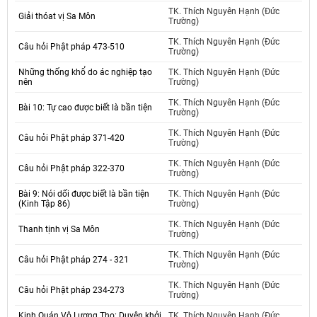
TK. Thích Nguyên Hạnh (Đức
Giải thóat vị Sa Môn
Trường)
TK. Thích Nguyên Hạnh (Đức
Câu hỏi Phật pháp 473-510
Trường)
Những thống khổ do ác nghiệp tạo
TK. Thích Nguyên Hạnh (Đức
nên
Trường)
TK. Thích Nguyên Hạnh (Đức
Bài 10: Tự cao được biết là bần tiện
Trường)
TK. Thích Nguyên Hạnh (Đức
Câu hỏi Phật pháp 371-420
Trường)
TK. Thích Nguyên Hạnh (Đức
Câu hỏi Phật pháp 322-370
Trường)
Bài 9: Nói dối được biết là bần tiện
TK. Thích Nguyên Hạnh (Đức
(Kinh Tập 86)
Trường)
TK. Thích Nguyên Hạnh (Đức
Thanh tịnh vị Sa Môn
Trường)
TK. Thích Nguyên Hạnh (Đức
Câu hỏi Phật pháp 274 - 321
Trường)
TK. Thích Nguyên Hạnh (Đức
Câu hỏi Phật pháp 234-273
Trường)
Kinh Quán Vô Lượng Thọ: Duyên khởi
TK. Thích Nguyên Hạnh (Đức