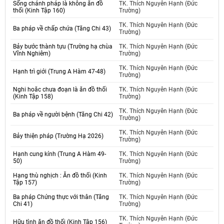
Sống chánh pháp là không ăn đồ
TK. Thích Nguyên Hạnh (Đức
thối (Kinh Tập 160)
Trường)
TK. Thích Nguyên Hạnh (Đức
Ba pháp về chấp chứa (Tăng Chi 43)
Trường)
Bảy bước thành tựu (Trường hạ chùa
TK. Thích Nguyên Hạnh (Đức
Vĩnh Nghiêm)
Trường)
TK. Thích Nguyên Hạnh (Đức
Hạnh trì giới (Trung A Hàm 47-48)
Trường)
Nghi hoăc chưa đoạn là ăn đồ thối
TK. Thích Nguyên Hạnh (Đức
(Kinh Tập 158)
Trường)
TK. Thích Nguyên Hạnh (Đức
Ba pháp về người bệnh (Tăng Chi 42)
Trường)
TK. Thích Nguyên Hạnh (Đức
Bảy thiện pháp (Trường Hạ 2026)
Trường)
Hạnh cung kính (Trung A Hàm 49-
TK. Thích Nguyên Hạnh (Đức
50)
Trường)
Hạng thù nghịch : Ăn đồ thối (Kinh
TK. Thích Nguyên Hạnh (Đức
Tập 157)
Trường)
Ba pháp Chứng thực với thân (Tăng
TK. Thích Nguyên Hạnh (Đức
Chi 41)
Trường)
TK. Thích Nguyên Hạnh (Đức
Hữu tình ăn đồ thối (Kinh Tập 156)