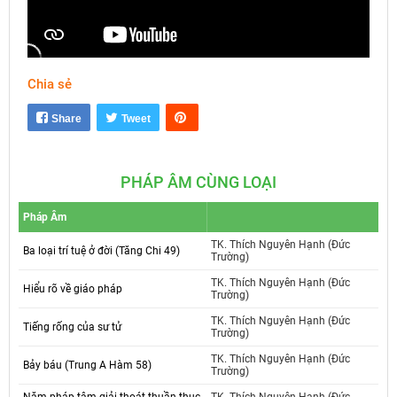
Chia sẻ
Mute
Settings
Share
Tweet
PHÁP ÂM CÙNG LOẠI
Pháp Âm
TK. Thích Nguyên Hạnh (Đức
Ba loại trí tuệ ở đời (Tăng Chi 49)
Trường)
TK. Thích Nguyên Hạnh (Đức
Hiểu rõ về giáo pháp
Trường)
TK. Thích Nguyên Hạnh (Đức
Tiếng rống của sư tử
Trường)
TK. Thích Nguyên Hạnh (Đức
Bảy báu (Trung A Hàm 58)
Trường)