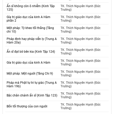
Ẩn sĩ không còn ô nhiễm (Kinh Tập
TK. Thích Nguyên Hạnh (Đức
125)
Trường)
Gía trị giáo dục của kinh A Hàm
TK. Thích Nguyên Hạnh (Đức
phần 2
Trường)
Một pháp: Tỳ kheo tối thắng (Tăng
TK. Thích Nguyên Hạnh (Đức
chi 10)
Trường)
Pháp định hay pháp viễn ly (Trung A
TK. Thích Nguyên Hạnh (Đức
Hàm 20a)
Trường)
TK. Thích Nguyên Hạnh (Đức
Ẩn sĩ đạt bờ bên kia (Kinh Tập 124)
Trường)
TK. Thích Nguyên Hạnh (Đức
Gía trị giáo dục của kinh A Hàm
Trường)
TK. Thích Nguyên Hạnh (Đức
Một pháp: Một ngưới (Tăng Chi 9)
Trường)
Pháp mà Phật tự tri tự giác (Trung A
TK. Thích Nguyên Hạnh (Đức
Hàm 19b)
Trường)
TK. Thích Nguyên Hạnh (Đức
Bậc chân chánh ẩn sĩ (Kinh Tập 123)
Trường)
TK. Thích Nguyên Hạnh (Đức
Bốn tối thượng của con người
Trường)