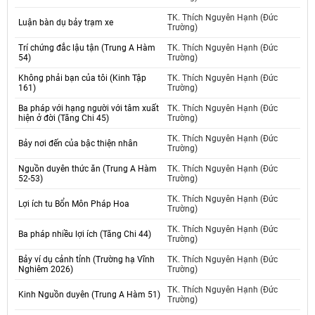
TK. Thích Nguyên Hạnh (Đức
Luận bàn dụ bảy trạm xe
Trường)
Trí chứng đắc lậu tận (Trung A Hàm
TK. Thích Nguyên Hạnh (Đức
54)
Trường)
Không phải bạn của tôi (Kinh Tập
TK. Thích Nguyên Hạnh (Đức
161)
Trường)
Ba pháp với hạng người với tâm xuất
TK. Thích Nguyên Hạnh (Đức
hiện ở đời (Tăng Chi 45)
Trường)
TK. Thích Nguyên Hạnh (Đức
Bảy nơi đến của bậc thiện nhân
Trường)
Nguồn duyên thức ăn (Trung A Hàm
TK. Thích Nguyên Hạnh (Đức
52-53)
Trường)
TK. Thích Nguyên Hạnh (Đức
Lợi ích tu Bổn Môn Pháp Hoa
Trường)
TK. Thích Nguyên Hạnh (Đức
Ba pháp nhiều lợi ích (Tăng Chi 44)
Trường)
Bảy ví dụ cảnh tỉnh (Trường hạ Vĩnh
TK. Thích Nguyên Hạnh (Đức
Nghiêm 2026)
Trường)
TK. Thích Nguyên Hạnh (Đức
Kinh Nguồn duyên (Trung A Hàm 51)
Trường)