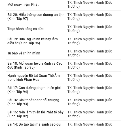
TK. Thích Nguyên Hạnh (Đức
Một ngày niệm Phật
Trường)
Bài 20: Hiểu thông con đường an tịnh
TK. Thích Nguyên Hạnh (Đức
(Kinh Tập 97)
Trường)
TK. Thích Nguyên Hạnh (Đức
Thực hành sống có đức
Trường)
Bài 19: D0a1ng khinh kẻ hay làm
TK. Thích Nguyên Hạnh (Đức
điều ác (Kinh Tập 96)
Trường)
TK. Thích Nguyên Hạnh (Đức
Tự bảo vệ chính mình
Trường)
Bài 18: Mối quan hệ gia đình và đạo
TK. Thích Nguyên Hạnh (Đức
đức (Kinh Tập 95)
Trường)
Hạnh nguyện Bồ tát Quan Thế Âm
TK. Thích Nguyên Hạnh (Đức
trong kinh Pháp Hoa
Trường)
Bài 17: Con đường phạm thiên giới
TK. Thích Nguyên Hạnh (Đức
(Kinh Tập 94)
Trường)
Bài 16: Giải thoát danh tối thượng
TK. Thích Nguyên Hạnh (Đức
(Kinh Tập 93)
Trường)
Bài 15: Nên làm thiện lời Phật tỏ bày
TK. Thích Nguyên Hạnh (Đức
(Kinh Tập 92)
Trường)
Bài 14: Do tạo tác mà sanh cao quí
TK. Thích Nguyên Hạnh (Đức