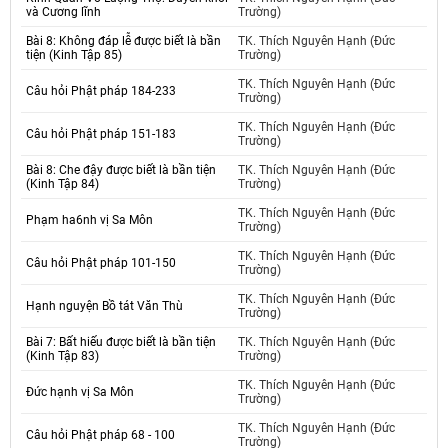
và Cương lĩnh
Trường)
Bài 8: Không đáp lễ được biết là bần
TK. Thích Nguyên Hạnh (Đức
tiện (Kinh Tập 85)
Trường)
TK. Thích Nguyên Hạnh (Đức
Câu hỏi Phật pháp 184-233
Trường)
TK. Thích Nguyên Hạnh (Đức
Câu hỏi Phật pháp 151-183
Trường)
Bài 8: Che đậy được biết là bần tiện
TK. Thích Nguyên Hạnh (Đức
(Kinh Tập 84)
Trường)
TK. Thích Nguyên Hạnh (Đức
Phạm ha6nh vị Sa Môn
Trường)
TK. Thích Nguyên Hạnh (Đức
Câu hỏi Phật pháp 101-150
Trường)
TK. Thích Nguyên Hạnh (Đức
Hạnh nguyện Bồ tát Văn Thù
Trường)
Bài 7: Bất hiếu được biết là bần tiện
TK. Thích Nguyên Hạnh (Đức
(Kinh Tập 83)
Trường)
TK. Thích Nguyên Hạnh (Đức
Đức hạnh vị Sa Môn
Trường)
TK. Thích Nguyên Hạnh (Đức
Câu hỏi Phật pháp 68 - 100
Trường)