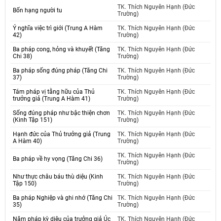
TK. Thích Nguyên Hạnh (Đức
Bốn hạng người tu
Trường)
Ý nghĩa việc trì giới (Trung A Hàm
TK. Thích Nguyên Hạnh (Đức
42)
Trường)
Ba pháp cong, hỏng và khuyết (Tăng
TK. Thích Nguyên Hạnh (Đức
Chi 38)
Trường)
Ba pháp sống đúng pháp (Tăng Chi
TK. Thích Nguyên Hạnh (Đức
37)
Trường)
Tám pháp vị tằng hữu của Thủ
TK. Thích Nguyên Hạnh (Đức
trưởng giả (Trung A Hàm 41)
Trường)
Sống đúng pháp như bậc thiện chơn
TK. Thích Nguyên Hạnh (Đức
(Kinh Tập 151)
Trường)
Hạnh đức của Thủ trưởng giả (Trung
TK. Thích Nguyên Hạnh (Đức
A Hàm 40)
Trường)
TK. Thích Nguyên Hạnh (Đức
Ba pháp về hy vọng (Tăng Chi 36)
Trường)
Như thực châu báu thù diệu (Kinh
TK. Thích Nguyên Hạnh (Đức
Tập 150)
Trường)
Ba pháp Nghiệp và ghi nhớ (Tăng Chi
TK. Thích Nguyên Hạnh (Đức
35)
Trường)
Năm pháp kỳ diệu của trưởng giả Úc
TK. Thích Nguyên Hạnh (Đức