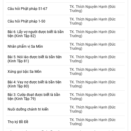
TK. Thích Nguyên Hạnh (Đức
Câu hỏi Phật pháp 51-67
Trường)
TK. Thích Nguyên Hạnh (Đức
Câu hỏi Phật pháp 1-50
Trường)
Bài 6: Lấy vợ người được biết là bần
TK. Thích Nguyên Hạnh (Đức
tiện (Kinh Tập 82)
Trường)
TK. Thích Nguyên Hạnh (Đức
Nhân phẩm vị Sa Môn
Trường)
Bài 5: Nói láo được biết là bần tiện
TK. Thích Nguyên Hạnh (Đức
(Kinh Tập 81)
Trường)
TK. Thích Nguyên Hạnh (Đức
Xứng gọi bậc Sa Môn
Trường)
Bài 4: Vay nợ được biết là bần tiện
TK. Thích Nguyên Hạnh (Đức
(Kinh Tập 80)
Trường)
Bài 3: Cướp đoạt được biết là bần
TK. Thích Nguyên Hạnh (Đức
tiện (Kinh Tập 79)
Trường)
TK. Thích Nguyên Hạnh (Đức
Nuôi dưỡng chánh tri kiến
Trường)
TK. Thích Nguyên Hạnh (Đức
Thọ ký Bồ Đề
Trường)