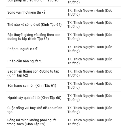
Bốn pháp là giàu trong Phật giáo
Trường)
TK. Thích Nguyên Hạnh (Đức
Sống vui nhờ niệm thí xả
Trường)
TK. Thích Nguyên Hạnh (Đức
Thế nào kẻ sống ô uế (Kinh Tập 64)
Trường)
Bậc thuyết giảng và sống theo con
TK. Thích Nguyên Hạnh (Đức
đường tu tập (Kinh Tập 63)
Trường)
TK. Thích Nguyên Hạnh (Đức
Pháp tu người cư sĩ
Trường)
TK. Thích Nguyên Hạnh (Đức
Pháp căn bản người tu
Trường)
Bậc chiến thắng con đường tu tập
TK. Thích Nguyên Hạnh (Đức
(Kinh Tập 62)
Trường)
TK. Thích Nguyên Hạnh (Đức
Bốn hạng sa môn (Kinh Tập 61)
Trường)
TK. Thích Nguyên Hạnh (Đức
Người cày quả bất tử (Kinh Tập 60)
Trường)
Cuộc sống vui hay khổ đều do mình
TK. Thích Nguyên Hạnh (Đức
tạo
Trường)
Sống lợi mình không phải người
TK. Thích Nguyên Hạnh (Đức
trong sạch (Kinh Tập 59)
Trường)