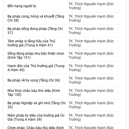
TK. Thích Nguyên Hạnh (Đức
Bốn hạng người tu
Trường)
Ba pháp cong, hỏng và khuyết (Tăng
TK. Thích Nguyên Hạnh (Đức
Chi 38)
Trường)
Ba pháp sống đúng pháp (Tăng Chi
TK. Thích Nguyên Hạnh (Đức
37)
Trường)
Tám pháp vị tằng hữu của Thủ
TK. Thích Nguyên Hạnh (Đức
trưởng giả (Trung A Hàm 41)
Trường)
Sống đúng pháp như bậc thiện chơn
TK. Thích Nguyên Hạnh (Đức
(Kinh Tập 151)
Trường)
Hạnh đức của Thủ trưởng giả (Trung
TK. Thích Nguyên Hạnh (Đức
A Hàm 40)
Trường)
TK. Thích Nguyên Hạnh (Đức
Ba pháp về hy vọng (Tăng Chi 36)
Trường)
Như thực châu báu thù diệu (Kinh
TK. Thích Nguyên Hạnh (Đức
Tập 150)
Trường)
Ba pháp Nghiệp và ghi nhớ (Tăng Chi
TK. Thích Nguyên Hạnh (Đức
35)
Trường)
Năm pháp kỳ diệu của trưởng giả Úc
TK. Thích Nguyên Hạnh (Đức
Già (Trung A Hàm 39)
Trường)
Chơn pháp: Châu báu thù diệu (kinh
TK. Thích Nguyên Hạnh (Đức