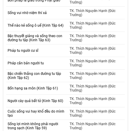
Bốn pháp là giàu trong Phật giáo
Trường)
TK. Thích Nguyên Hạnh (Đức
Sống vui nhờ niệm thí xả
Trường)
TK. Thích Nguyên Hạnh (Đức
Thế nào kẻ sống ô uế (Kinh Tập 64)
Trường)
Bậc thuyết giảng và sống theo con
TK. Thích Nguyên Hạnh (Đức
đường tu tập (Kinh Tập 63)
Trường)
TK. Thích Nguyên Hạnh (Đức
Pháp tu người cư sĩ
Trường)
TK. Thích Nguyên Hạnh (Đức
Pháp căn bản người tu
Trường)
Bậc chiến thắng con đường tu tập
TK. Thích Nguyên Hạnh (Đức
(Kinh Tập 62)
Trường)
TK. Thích Nguyên Hạnh (Đức
Bốn hạng sa môn (Kinh Tập 61)
Trường)
TK. Thích Nguyên Hạnh (Đức
Người cày quả bất tử (Kinh Tập 60)
Trường)
Cuộc sống vui hay khổ đều do mình
TK. Thích Nguyên Hạnh (Đức
tạo
Trường)
Sống lợi mình không phải người
TK. Thích Nguyên Hạnh (Đức
trong sạch (Kinh Tập 59)
Trường)