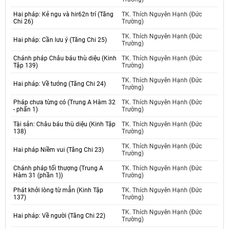
Hai pháp: Kẻ ngu và hir62n trí (Tăng
TK. Thích Nguyên Hạnh (Đức
Chi 26)
Trường)
TK. Thích Nguyên Hạnh (Đức
Hai pháp: Cần lưu ý (Tăng Chi 25)
Trường)
Chánh pháp Châu báu thù diệu (Kinh
TK. Thích Nguyên Hạnh (Đức
Tập 139)
Trường)
TK. Thích Nguyên Hạnh (Đức
Hai pháp: Về tướng (Tăng Chi 24)
Trường)
Pháp chưa từng có (Trung A Hàm 32
TK. Thích Nguyên Hạnh (Đức
- phấn 1)
Trường)
Tài sản: Châu báu thù diệu (Kinh Tập
TK. Thích Nguyên Hạnh (Đức
138)
Trường)
TK. Thích Nguyên Hạnh (Đức
Hai pháp Niềm vui (Tăng Chi 23)
Trường)
Chánh pháp tối thượng (Trung A
TK. Thích Nguyên Hạnh (Đức
Hàm 31 (phần 1))
Trường)
Phát khởi lòng từ mẫn (Kinh Tập
TK. Thích Nguyên Hạnh (Đức
137)
Trường)
TK. Thích Nguyên Hạnh (Đức
Hai pháp: Về người (Tăng Chi 22)
Trường)