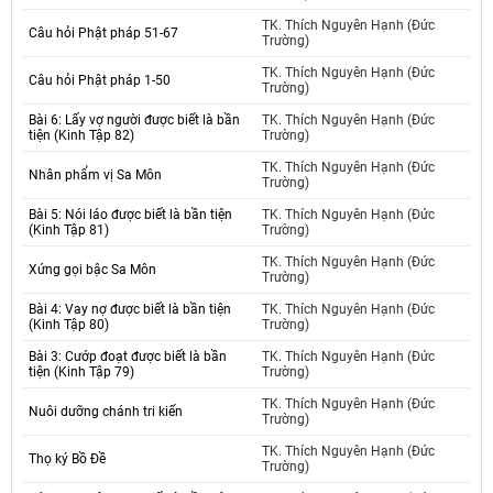
TK. Thích Nguyên Hạnh (Đức
Câu hỏi Phật pháp 51-67
Trường)
TK. Thích Nguyên Hạnh (Đức
Câu hỏi Phật pháp 1-50
Trường)
Bài 6: Lấy vợ người được biết là bần
TK. Thích Nguyên Hạnh (Đức
tiện (Kinh Tập 82)
Trường)
TK. Thích Nguyên Hạnh (Đức
Nhân phẩm vị Sa Môn
Trường)
Bài 5: Nói láo được biết là bần tiện
TK. Thích Nguyên Hạnh (Đức
(Kinh Tập 81)
Trường)
TK. Thích Nguyên Hạnh (Đức
Xứng gọi bậc Sa Môn
Trường)
Bài 4: Vay nợ được biết là bần tiện
TK. Thích Nguyên Hạnh (Đức
(Kinh Tập 80)
Trường)
Bài 3: Cướp đoạt được biết là bần
TK. Thích Nguyên Hạnh (Đức
tiện (Kinh Tập 79)
Trường)
TK. Thích Nguyên Hạnh (Đức
Nuôi dưỡng chánh tri kiến
Trường)
TK. Thích Nguyên Hạnh (Đức
Thọ ký Bồ Đề
Trường)