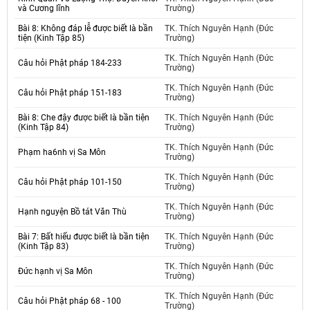
và Cương lĩnh
Trường)
Bài 8: Không đáp lễ được biết là bần
TK. Thích Nguyên Hạnh (Đức
tiện (Kinh Tập 85)
Trường)
TK. Thích Nguyên Hạnh (Đức
Câu hỏi Phật pháp 184-233
Trường)
TK. Thích Nguyên Hạnh (Đức
Câu hỏi Phật pháp 151-183
Trường)
Bài 8: Che đậy được biết là bần tiện
TK. Thích Nguyên Hạnh (Đức
(Kinh Tập 84)
Trường)
TK. Thích Nguyên Hạnh (Đức
Phạm ha6nh vị Sa Môn
Trường)
TK. Thích Nguyên Hạnh (Đức
Câu hỏi Phật pháp 101-150
Trường)
TK. Thích Nguyên Hạnh (Đức
Hạnh nguyện Bồ tát Văn Thù
Trường)
Bài 7: Bất hiếu được biết là bần tiện
TK. Thích Nguyên Hạnh (Đức
(Kinh Tập 83)
Trường)
TK. Thích Nguyên Hạnh (Đức
Đức hạnh vị Sa Môn
Trường)
TK. Thích Nguyên Hạnh (Đức
Câu hỏi Phật pháp 68 - 100
Trường)