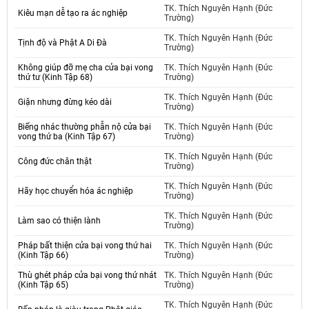
TK. Thích Nguyên Hạnh (Đức
Kiêu mạn dễ tạo ra ác nghiệp
Trường)
TK. Thích Nguyên Hạnh (Đức
Tịnh độ và Phật A Di Đà
Trường)
Không giúp đỡ mẹ cha cửa bại vong
TK. Thích Nguyên Hạnh (Đức
thứ tư (Kinh Tập 68)
Trường)
TK. Thích Nguyên Hạnh (Đức
Giận nhưng đừng kéo dài
Trường)
Biếng nhác thường phẫn nộ cửa bại
TK. Thích Nguyên Hạnh (Đức
vong thứ ba (Kinh Tập 67)
Trường)
TK. Thích Nguyên Hạnh (Đức
Công đức chân thật
Trường)
TK. Thích Nguyên Hạnh (Đức
Hãy học chuyển hóa ác nghiệp
Trường)
TK. Thích Nguyên Hạnh (Đức
Làm sao có thiện lành
Trường)
Pháp bất thiện cửa bại vong thứ hai
TK. Thích Nguyên Hạnh (Đức
(Kinh Tập 66)
Trường)
Thù ghét pháp cửa bại vong thứ nhát
TK. Thích Nguyên Hạnh (Đức
(Kinh Tập 65)
Trường)
TK. Thích Nguyên Hạnh (Đức