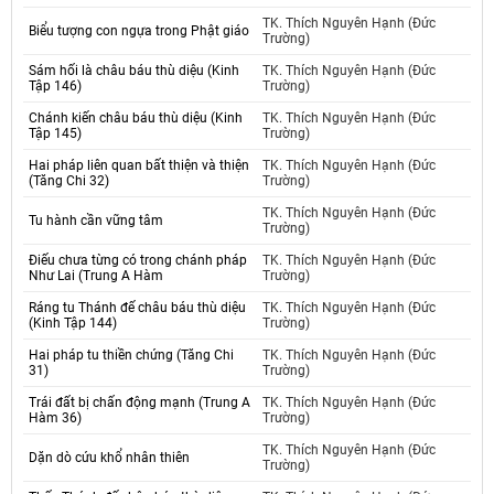
TK. Thích Nguyên Hạnh (Đức
Biểu tượng con ngựa trong Phật giáo
Trường)
Sám hối là châu báu thù diệu (Kinh
TK. Thích Nguyên Hạnh (Đức
Tập 146)
Trường)
Chánh kiến châu báu thù diệu (Kinh
TK. Thích Nguyên Hạnh (Đức
Tập 145)
Trường)
Hai pháp liên quan bất thiện và thiện
TK. Thích Nguyên Hạnh (Đức
(Tăng Chi 32)
Trường)
TK. Thích Nguyên Hạnh (Đức
Tu hành cần vững tâm
Trường)
Điếu chưa từng có trong chánh pháp
TK. Thích Nguyên Hạnh (Đức
Như Lai (Trung A Hàm
Trường)
Ráng tu Thánh đế châu báu thù diệu
TK. Thích Nguyên Hạnh (Đức
(Kinh Tập 144)
Trường)
Hai pháp tu thiền chứng (Tăng Chi
TK. Thích Nguyên Hạnh (Đức
31)
Trường)
Trái đất bị chấn động mạnh (Trung A
TK. Thích Nguyên Hạnh (Đức
Hàm 36)
Trường)
TK. Thích Nguyên Hạnh (Đức
Dặn dò cứu khổ nhân thiên
Trường)