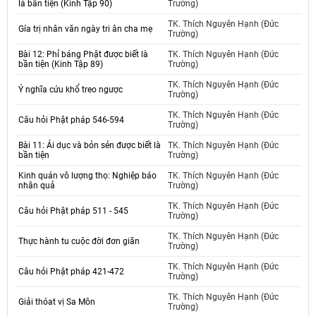
là bần tiện (Kinh Tập 90)
Trường)
TK. Thích Nguyên Hạnh (Đức
Gía trị nhân văn ngày tri ân cha mẹ
Trường)
Bài 12: Phỉ báng Phật được biết là
TK. Thích Nguyên Hạnh (Đức
bần tiện (Kinh Tập 89)
Trường)
TK. Thích Nguyên Hạnh (Đức
Ý nghĩa cứu khổ treo ngược
Trường)
TK. Thích Nguyên Hạnh (Đức
Câu hỏi Phật pháp 546-594
Trường)
Bài 11: Ái dục và bỏn sẻn được biết là
TK. Thích Nguyên Hạnh (Đức
bần tiện
Trường)
Kinh quán vô lượng thọ: Nghiệp báo
TK. Thích Nguyên Hạnh (Đức
nhân quả
Trường)
TK. Thích Nguyên Hạnh (Đức
Câu hỏi Phật pháp 511 - 545
Trường)
TK. Thích Nguyên Hạnh (Đức
Thực hành tu cuộc đời đơn giãn
Trường)
TK. Thích Nguyên Hạnh (Đức
Câu hỏi Phật pháp 421-472
Trường)
TK. Thích Nguyên Hạnh (Đức
Giải thóat vị Sa Môn
Trường)