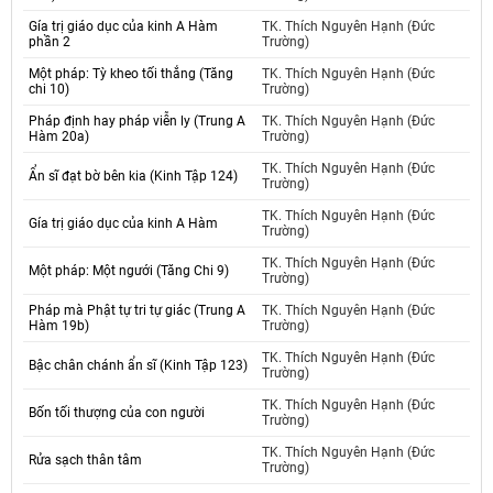
Gía trị giáo dục của kinh A Hàm
TK. Thích Nguyên Hạnh (Đức
phần 2
Trường)
Một pháp: Tỳ kheo tối thắng (Tăng
TK. Thích Nguyên Hạnh (Đức
chi 10)
Trường)
Pháp định hay pháp viễn ly (Trung A
TK. Thích Nguyên Hạnh (Đức
Hàm 20a)
Trường)
TK. Thích Nguyên Hạnh (Đức
Ẩn sĩ đạt bờ bên kia (Kinh Tập 124)
Trường)
TK. Thích Nguyên Hạnh (Đức
Gía trị giáo dục của kinh A Hàm
Trường)
TK. Thích Nguyên Hạnh (Đức
Một pháp: Một ngưới (Tăng Chi 9)
Trường)
Pháp mà Phật tự tri tự giác (Trung A
TK. Thích Nguyên Hạnh (Đức
Hàm 19b)
Trường)
TK. Thích Nguyên Hạnh (Đức
Bậc chân chánh ẩn sĩ (Kinh Tập 123)
Trường)
TK. Thích Nguyên Hạnh (Đức
Bốn tối thượng của con người
Trường)
TK. Thích Nguyên Hạnh (Đức
Rửa sạch thân tâm
Trường)