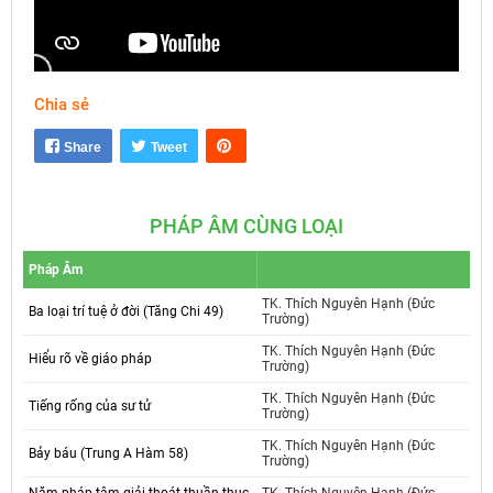
Chia sẻ
Mute
Settings
Share
Tweet
PHÁP ÂM CÙNG LOẠI
Pháp Âm
TK. Thích Nguyên Hạnh (Đức
Ba loại trí tuệ ở đời (Tăng Chi 49)
Trường)
TK. Thích Nguyên Hạnh (Đức
Hiểu rõ về giáo pháp
Trường)
TK. Thích Nguyên Hạnh (Đức
Tiếng rống của sư tử
Trường)
TK. Thích Nguyên Hạnh (Đức
Bảy báu (Trung A Hàm 58)
Trường)