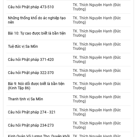
TK. Thích Nguyên Hạnh (Đức
Câu hỏi Phật pháp 473-510
Trường)
Những thống khổ do ác nghiệp tạo
TK. Thích Nguyên Hạnh (Đức
nên
Trường)
TK. Thích Nguyên Hạnh (Đức
Bài 10: Tự cao được biết là bần tiện
Trường)
TK. Thích Nguyên Hạnh (Đức
Tuệ đức vị Sa Môn
Trường)
TK. Thích Nguyên Hạnh (Đức
Câu hỏi Phật pháp 371-420
Trường)
TK. Thích Nguyên Hạnh (Đức
Câu hỏi Phật pháp 322-370
Trường)
Bài 9: Nói dối được biết là bần tiện
TK. Thích Nguyên Hạnh (Đức
(Kinh Tập 86)
Trường)
TK. Thích Nguyên Hạnh (Đức
Thanh tịnh vị Sa Môn
Trường)
TK. Thích Nguyên Hạnh (Đức
Câu hỏi Phật pháp 274 - 321
Trường)
TK. Thích Nguyên Hạnh (Đức
Câu hỏi Phật pháp 234-273
Trường)
Kinh Quán Vô Lượng Thọ: Duyên khởi
TK. Thích Nguyên Hạnh (Đức