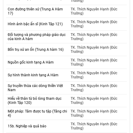
Trường)
Con đường thiên xứ (Trung A Hàm
TK. Thích Nguyên Hạnh (Đức
17)
Trường)
TK. Thích Nguyên Hạnh (Đức
Hình ảnh bậc ẩn sĩ (Kinh Tập 121)
Trường)
Đối tượng và phương pháp giáo dục
TK. Thích Nguyên Hạnh (Đức
của kinh A hàm
Trường)
TK. Thích Nguyên Hạnh (Đức
Bốn trụ xứ an ổn (Trung A hàm 16)
Trường)
TK. Thích Nguyên Hạnh (Đức
Nguồn gốc kinh tạng A Hàm
Trường)
TK. Thích Nguyên Hạnh (Đức
Sự hình thành kinh tạng A Hàm
Trường)
Sự truyền thừa các dòng thiền Việt
TK. Thích Nguyên Hạnh (Đức
Nam
Trường)
Hiểu về thân từ bỏ lòng tham dục
TK. Thích Nguyên Hạnh (Đức
(Kinh Tập 120)
Trường)
Một pháp: Tâm được tu tập (Tăng chi
TK. Thích Nguyên Hạnh (Đức
4)
Trường)
TK. Thích Nguyên Hạnh (Đức
15b. Nghiệp và quả báo
Trường)