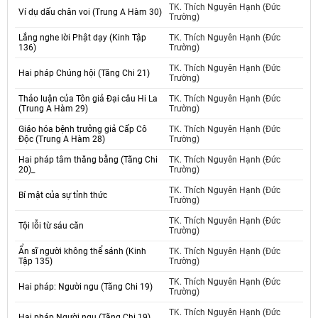
TK. Thích Nguyên Hạnh (Đức
Ví dụ dấu chân voi (Trung A Hàm 30)
Trường)
Lắng nghe lời Phật dạy (Kinh Tập
TK. Thích Nguyên Hạnh (Đức
136)
Trường)
TK. Thích Nguyên Hạnh (Đức
Hai pháp Chúng hội (Tăng Chi 21)
Trường)
Thảo luận của Tôn giả Đại câu Hi La
TK. Thích Nguyên Hạnh (Đức
(Trung A Hàm 29)
Trường)
Giáo hóa bệnh trưởng giả Cấp Cô
TK. Thích Nguyên Hạnh (Đức
Độc (Trung A Hàm 28)
Trường)
Hai pháp tâm thăng bằng (Tăng Chi
TK. Thích Nguyên Hạnh (Đức
20)_
Trường)
TK. Thích Nguyên Hạnh (Đức
Bí mật của sự tỉnh thức
Trường)
TK. Thích Nguyên Hạnh (Đức
Tội lỗi từ sáu căn
Trường)
Ẩn sĩ người không thể sánh (Kinh
TK. Thích Nguyên Hạnh (Đức
Tập 135)
Trường)
TK. Thích Nguyên Hạnh (Đức
Hai pháp: Người ngu (Tăng Chi 19)
Trường)
TK. Thích Nguyên Hạnh (Đức
Hai pháp Người ngu (Tăng Chi 19)