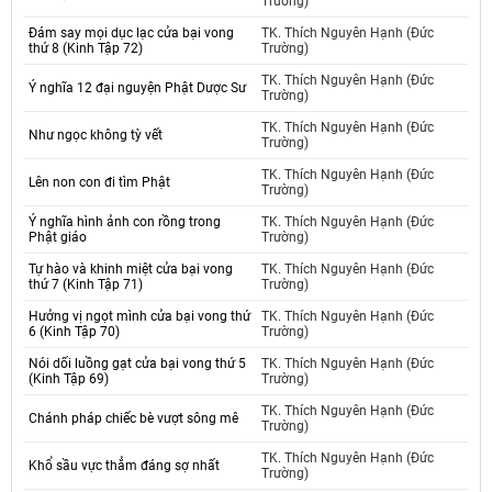
Trường)
Đám say mọi dục lạc cửa bại vong
TK. Thích Nguyên Hạnh (Đức
thứ 8 (Kinh Tập 72)
Trường)
TK. Thích Nguyên Hạnh (Đức
Ý nghĩa 12 đại nguyện Phật Dược Sư
Trường)
TK. Thích Nguyên Hạnh (Đức
Như ngọc không tỳ vết
Trường)
TK. Thích Nguyên Hạnh (Đức
Lên non con đi tìm Phật
Trường)
Ý nghĩa hình ảnh con rồng trong
TK. Thích Nguyên Hạnh (Đức
Phật giáo
Trường)
Tự hào và khinh miệt cửa bại vong
TK. Thích Nguyên Hạnh (Đức
thứ 7 (Kinh Tập 71)
Trường)
Hưởng vị ngọt mình cửa bại vong thứ
TK. Thích Nguyên Hạnh (Đức
6 (Kinh Tập 70)
Trường)
Nói dối luồng gạt cửa bại vong thứ 5
TK. Thích Nguyên Hạnh (Đức
(Kinh Tập 69)
Trường)
TK. Thích Nguyên Hạnh (Đức
Chánh pháp chiếc bè vượt sông mê
Trường)
TK. Thích Nguyên Hạnh (Đức
Khổ sầu vực thẳm đáng sợ nhất
Trường)