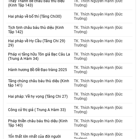
Thấy Thánh đế châu báu thù diệu
TK. Thích Nguyên Hạnh (Đức
(Kinh Tập 143)
Trường)
TK. Thích Nguyên Hạnh (Đức
Hai pháp về bố thí (Tăng Chi30)
Trường)
Tịch tịnh châu báu thù diệu (Kinh
TK. Thích Nguyên Hạnh (Đức
Tập 142)
Trường)
Hai pháp về Hy Cầu (Tăng Chi 29)
TK. Thích Nguyên Hạnh (Đức
29)
Trường)
Pháp vị tằng hữu Tôn giả Bạc Câu La
TK. Thích Nguyên Hạnh (Đức
(Trung A Hàm 34)
Trường)
TK. Thích Nguyên Hạnh (Đức
Hành hương Bồ Đề Đạo tràng 2025
Trường)
Tăng chúng châu báu thù diệu (Kinh
TK. Thích Nguyên Hạnh (Đức
tập 141)
Trường)
TK. Thích Nguyên Hạnh (Đức
Hai pháp: Về hy vọng (Tăng Chi 27)
Trường)
TK. Thích Nguyên Hạnh (Đức
Công cử thị giả ( Trung A Hàm 33)
Trường)
Pháp thiền châu báu thù diệu (Kinh
TK. Thích Nguyên Hạnh (Đức
Tập 140)
Trường)
TK. Thích Nguyên Hạnh (Đức
Tổn thất lớn nhất của đời người
Trường)