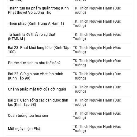
Thành tựu hạ phẩm quán trong Kinh
TK. Thích Nguyên Hạnh (Đức
Phật thuyết Vô Lương Thọ
Trường)
TK. Thích Nguyên Hạnh (Đức
Thiện pháp (Kinh Trung A Hàm 1)
Trường)
Tu hành là để thấy rõ sự thật
TK. Thích Nguyên Hạnh (Đức
(KTMNAL)
Trường)
Bài 23: Phát khởi lòng từ bi (Kinh Tập
TK. Thích Nguyên Hạnh (Đức
100)
Trường)
TK. Thích Nguyên Hạnh (Đức
Phước đức sinh ra như thế nào?
Trường)
Bài 22: Giữ gìn bảo vệ chính mình
TK. Thích Nguyên Hạnh (Đức
(Kinh Tập 99)
Trường)
TK. Thích Nguyên Hạnh (Đức
Chánh pháp mặt trời của đời người
Trường)
Bài 21: Cách sống các căn được tịnh
TK. Thích Nguyên Hạnh (Đức
lạc (Kinh Tập 98)
Trường)
TK. Thích Nguyên Hạnh (Đức
Quán tưởng tòa hoa sen
Trường)
TK. Thích Nguyên Hạnh (Đức
Một ngày niệm Phật
Trường)