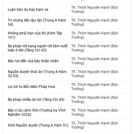
TK. Thích Nguyên Hạnh (Đức
Luận bàn dụ bảy trạm xe
Trường)
Trí chứng đắc lậu tận (Trung A Hàm
TK. Thích Nguyên Hạnh (Đức
54)
Trường)
Không phải bạn của tôi (Kinh Tập
TK. Thích Nguyên Hạnh (Đức
161)
Trường)
Ba pháp với hạng người với tâm xuất
TK. Thích Nguyên Hạnh (Đức
hiện ở đời (Tăng Chi 45)
Trường)
TK. Thích Nguyên Hạnh (Đức
Bảy nơi đến của bậc thiện nhân
Trường)
Nguồn duyên thức ăn (Trung A Hàm
TK. Thích Nguyên Hạnh (Đức
52-53)
Trường)
TK. Thích Nguyên Hạnh (Đức
Lợi ích tu Bổn Môn Pháp Hoa
Trường)
TK. Thích Nguyên Hạnh (Đức
Ba pháp nhiều lợi ích (Tăng Chi 44)
Trường)
Bảy ví dụ cảnh tỉnh (Trường hạ Vĩnh
TK. Thích Nguyên Hạnh (Đức
Nghiêm 2026)
Trường)
TK. Thích Nguyên Hạnh (Đức
Kinh Nguồn duyên (Trung A Hàm 51)
Trường)