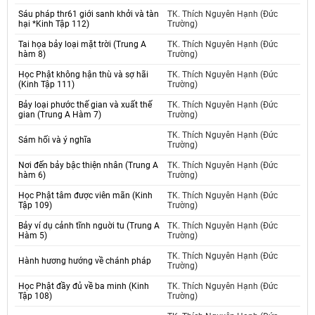
Sáu pháp thr61 giới sanh khởi và tàn
TK. Thích Nguyên Hạnh (Đức
hại *Kinh Tập 112)
Trường)
Tai họa bảy loại mặt trời (Trung A
TK. Thích Nguyên Hạnh (Đức
hàm 8)
Trường)
Học Phật không hận thù và sợ hãi
TK. Thích Nguyên Hạnh (Đức
(Kinh Tập 111)
Trường)
Bảy loại phước thế gian và xuất thế
TK. Thích Nguyên Hạnh (Đức
gian (Trung A Hàm 7)
Trường)
TK. Thích Nguyên Hạnh (Đức
Sám hối và ý nghĩa
Trường)
Nơi đến bảy bậc thiện nhân (Trung A
TK. Thích Nguyên Hạnh (Đức
hàm 6)
Trường)
Học Phật tâm được viên mãn (Kinh
TK. Thích Nguyên Hạnh (Đức
Tập 109)
Trường)
Bảy ví dụ cảnh tĩnh nguời tu (Trung A
TK. Thích Nguyên Hạnh (Đức
Hàm 5)
Trường)
TK. Thích Nguyên Hạnh (Đức
Hành hương hướng về chánh pháp
Trường)
Học Phật đầy đủ về ba minh (Kinh
TK. Thích Nguyên Hạnh (Đức
Tập 108)
Trường)