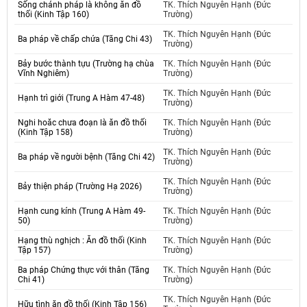
Sống chánh pháp là không ăn đồ
TK. Thích Nguyên Hạnh (Đức
thối (Kinh Tập 160)
Trường)
TK. Thích Nguyên Hạnh (Đức
Ba pháp về chấp chứa (Tăng Chi 43)
Trường)
Bảy bước thành tựu (Trường hạ chùa
TK. Thích Nguyên Hạnh (Đức
Vĩnh Nghiêm)
Trường)
TK. Thích Nguyên Hạnh (Đức
Hạnh trì giới (Trung A Hàm 47-48)
Trường)
Nghi hoăc chưa đoạn là ăn đồ thối
TK. Thích Nguyên Hạnh (Đức
(Kinh Tập 158)
Trường)
TK. Thích Nguyên Hạnh (Đức
Ba pháp về người bệnh (Tăng Chi 42)
Trường)
TK. Thích Nguyên Hạnh (Đức
Bảy thiện pháp (Trường Hạ 2026)
Trường)
Hạnh cung kính (Trung A Hàm 49-
TK. Thích Nguyên Hạnh (Đức
50)
Trường)
Hạng thù nghịch : Ăn đồ thối (Kinh
TK. Thích Nguyên Hạnh (Đức
Tập 157)
Trường)
Ba pháp Chứng thực với thân (Tăng
TK. Thích Nguyên Hạnh (Đức
Chi 41)
Trường)
TK. Thích Nguyên Hạnh (Đức
Hữu tình ăn đồ thối (Kinh Tập 156)