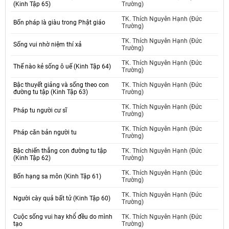
(Kinh Tập 65)
Trường)
TK. Thích Nguyên Hạnh (Đức
Bốn pháp là giàu trong Phật giáo
Trường)
TK. Thích Nguyên Hạnh (Đức
Sống vui nhờ niệm thí xả
Trường)
TK. Thích Nguyên Hạnh (Đức
Thế nào kẻ sống ô uế (Kinh Tập 64)
Trường)
Bậc thuyết giảng và sống theo con
TK. Thích Nguyên Hạnh (Đức
đường tu tập (Kinh Tập 63)
Trường)
TK. Thích Nguyên Hạnh (Đức
Pháp tu người cư sĩ
Trường)
TK. Thích Nguyên Hạnh (Đức
Pháp căn bản người tu
Trường)
Bậc chiến thắng con đường tu tập
TK. Thích Nguyên Hạnh (Đức
(Kinh Tập 62)
Trường)
TK. Thích Nguyên Hạnh (Đức
Bốn hạng sa môn (Kinh Tập 61)
Trường)
TK. Thích Nguyên Hạnh (Đức
Người cày quả bất tử (Kinh Tập 60)
Trường)
Cuộc sống vui hay khổ đều do mình
TK. Thích Nguyên Hạnh (Đức
tạo
Trường)