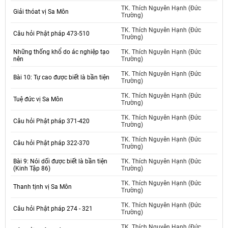
TK. Thích Nguyên Hạnh (Đức
Giải thóat vị Sa Môn
Trường)
TK. Thích Nguyên Hạnh (Đức
Câu hỏi Phật pháp 473-510
Trường)
Những thống khổ do ác nghiệp tạo
TK. Thích Nguyên Hạnh (Đức
nên
Trường)
TK. Thích Nguyên Hạnh (Đức
Bài 10: Tự cao được biết là bần tiện
Trường)
TK. Thích Nguyên Hạnh (Đức
Tuệ đức vị Sa Môn
Trường)
TK. Thích Nguyên Hạnh (Đức
Câu hỏi Phật pháp 371-420
Trường)
TK. Thích Nguyên Hạnh (Đức
Câu hỏi Phật pháp 322-370
Trường)
Bài 9: Nói dối được biết là bần tiện
TK. Thích Nguyên Hạnh (Đức
(Kinh Tập 86)
Trường)
TK. Thích Nguyên Hạnh (Đức
Thanh tịnh vị Sa Môn
Trường)
TK. Thích Nguyên Hạnh (Đức
Câu hỏi Phật pháp 274 - 321
Trường)
TK. Thích Nguyên Hạnh (Đức