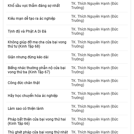
TK. Thích Nguyên Hạnh (Đức
Khổ sầu vực thẳm đáng sợ nhất
Trường)
TK. Thích Nguyên Hạnh (Đức
Kiêu mạn dễ tạo ra ác nghiệp
Trường)
TK. Thích Nguyên Hạnh (Đức
Tịnh độ và Phật A Di Đà
Trường)
Không giúp đỡ mẹ cha cửa bại vong
TK. Thích Nguyên Hạnh (Đức
thứ tư (Kinh Tập 68)
Trường)
TK. Thích Nguyên Hạnh (Đức
Giận nhưng đừng kéo dài
Trường)
Biếng nhác thường phẫn nộ cửa bại
TK. Thích Nguyên Hạnh (Đức
vong thứ ba (Kinh Tập 67)
Trường)
TK. Thích Nguyên Hạnh (Đức
Công đức chân thật
Trường)
TK. Thích Nguyên Hạnh (Đức
Hãy học chuyển hóa ác nghiệp
Trường)
TK. Thích Nguyên Hạnh (Đức
Làm sao có thiện lành
Trường)
Pháp bất thiện cửa bại vong thứ hai
TK. Thích Nguyên Hạnh (Đức
(Kinh Tập 66)
Trường)
Thù ghét pháp cửa bại vong thứ nhát
TK. Thích Nguyên Hạnh (Đức