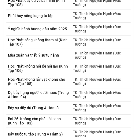
Học Phật đầy đủ về ba minh (Kinh
TK. Thích Nguyên Hạnh (Đức
Tập 108)
Trường)
TK. Thích Nguyên Hạnh (Đức
Phát huy năng lượng tu tập
Trường)
TK. Thích Nguyên Hạnh (Đức
Ý nghĩa hành hương đầu năm 2025
Trường)
Học Phật sống không tham ái (Kinh
TK. Thích Nguyên Hạnh (Đức
Tập 107)
Trường)
TK. Thích Nguyên Hạnh (Đức
Mùa xuân và triết lý sự tu hành
Trường)
Học Phật không nói lời nói láo (Kinh
TK. Thích Nguyên Hạnh (Đức
Tập 106)
Trường)
Học Phật không lấy vật không cho
TK. Thích Nguyên Hạnh (Đức
(Kinh Tập 105)
Trường)
Dụ bảy hạng người dưới nước (Trung
TK. Thích Nguyên Hạnh (Đức
A Hàm 04)
Trường)
TK. Thích Nguyên Hạnh (Đức
Bảy sự đầy đủ (Trung A Hàm 3
Trường)
Bài 26: Không còn phải tái sanh
TK. Thích Nguyên Hạnh (Đức
(Kinh Tập 103)
Trường)
TK. Thích Nguyên Hạnh (Đức
Bảy bước tu tập (Trung A Hàm 2)
Trường)