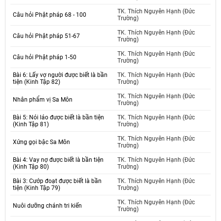
TK. Thích Nguyên Hạnh (Đức
Câu hỏi Phật pháp 68 - 100
Trường)
TK. Thích Nguyên Hạnh (Đức
Câu hỏi Phật pháp 51-67
Trường)
TK. Thích Nguyên Hạnh (Đức
Câu hỏi Phật pháp 1-50
Trường)
Bài 6: Lấy vợ người được biết là bần
TK. Thích Nguyên Hạnh (Đức
tiện (Kinh Tập 82)
Trường)
TK. Thích Nguyên Hạnh (Đức
Nhân phẩm vị Sa Môn
Trường)
Bài 5: Nói láo được biết là bần tiện
TK. Thích Nguyên Hạnh (Đức
(Kinh Tập 81)
Trường)
TK. Thích Nguyên Hạnh (Đức
Xứng gọi bậc Sa Môn
Trường)
Bài 4: Vay nợ được biết là bần tiện
TK. Thích Nguyên Hạnh (Đức
(Kinh Tập 80)
Trường)
Bài 3: Cướp đoạt được biết là bần
TK. Thích Nguyên Hạnh (Đức
tiện (Kinh Tập 79)
Trường)
TK. Thích Nguyên Hạnh (Đức
Nuôi dưỡng chánh tri kiến
Trường)