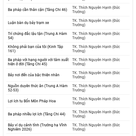
TK. Thích Nguyên Hạnh (Đức
Ba pháp cần thân cận (Tăng Chi 46)
Trường)
TK. Thích Nguyên Hạnh (Đức
Luận bàn dụ bảy trạm xe
Trường)
Trí chứng đắc lậu tận (Trung A Hàm
TK. Thích Nguyên Hạnh (Đức
54)
Trường)
Không phải bạn của tôi (Kinh Tập
TK. Thích Nguyên Hạnh (Đức
161)
Trường)
Ba pháp với hạng người với tâm xuất
TK. Thích Nguyên Hạnh (Đức
hiện ở đời (Tăng Chi 45)
Trường)
TK. Thích Nguyên Hạnh (Đức
Bảy nơi đến của bậc thiện nhân
Trường)
Nguồn duyên thức ăn (Trung A Hàm
TK. Thích Nguyên Hạnh (Đức
52-53)
Trường)
TK. Thích Nguyên Hạnh (Đức
Lợi ích tu Bổn Môn Pháp Hoa
Trường)
TK. Thích Nguyên Hạnh (Đức
Ba pháp nhiều lợi ích (Tăng Chi 44)
Trường)
Bảy ví dụ cảnh tỉnh (Trường hạ Vĩnh
TK. Thích Nguyên Hạnh (Đức
Nghiêm 2026)
Trường)