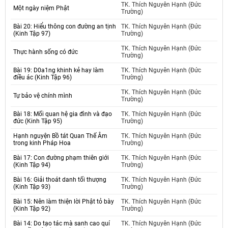
TK. Thích Nguyên Hạnh (Đức
Một ngày niệm Phật
Trường)
Bài 20: Hiểu thông con đường an tịnh
TK. Thích Nguyên Hạnh (Đức
(Kinh Tập 97)
Trường)
TK. Thích Nguyên Hạnh (Đức
Thực hành sống có đức
Trường)
Bài 19: D0a1ng khinh kẻ hay làm
TK. Thích Nguyên Hạnh (Đức
điều ác (Kinh Tập 96)
Trường)
TK. Thích Nguyên Hạnh (Đức
Tự bảo vệ chính mình
Trường)
Bài 18: Mối quan hệ gia đình và đạo
TK. Thích Nguyên Hạnh (Đức
đức (Kinh Tập 95)
Trường)
Hạnh nguyện Bồ tát Quan Thế Âm
TK. Thích Nguyên Hạnh (Đức
trong kinh Pháp Hoa
Trường)
Bài 17: Con đường phạm thiên giới
TK. Thích Nguyên Hạnh (Đức
(Kinh Tập 94)
Trường)
Bài 16: Giải thoát danh tối thượng
TK. Thích Nguyên Hạnh (Đức
(Kinh Tập 93)
Trường)
Bài 15: Nên làm thiện lời Phật tỏ bày
TK. Thích Nguyên Hạnh (Đức
(Kinh Tập 92)
Trường)
Bài 14: Do tạo tác mà sanh cao quí
TK. Thích Nguyên Hạnh (Đức