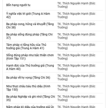
TK. Thích Nguyên Hạnh (Đức
Bốn hạng người tu
Trường)
Ý nghĩa việc trì giới (Trung A Hàm
TK. Thích Nguyên Hạnh (Đức
42)
Trường)
Ba pháp cong, hỏng và khuyết (Tăng
TK. Thích Nguyên Hạnh (Đức
Chi 38)
Trường)
Ba pháp sống đúng pháp (Tăng Chi
TK. Thích Nguyên Hạnh (Đức
37)
Trường)
Tám pháp vị tằng hữu của Thủ
TK. Thích Nguyên Hạnh (Đức
trưởng giả (Trung A Hàm 41)
Trường)
Sống đúng pháp như bậc thiện chơn
TK. Thích Nguyên Hạnh (Đức
(Kinh Tập 151)
Trường)
Hạnh đức của Thủ trưởng giả (Trung
TK. Thích Nguyên Hạnh (Đức
A Hàm 40)
Trường)
TK. Thích Nguyên Hạnh (Đức
Ba pháp về hy vọng (Tăng Chi 36)
Trường)
Như thực châu báu thù diệu (Kinh
TK. Thích Nguyên Hạnh (Đức
Tập 150)
Trường)
Ba pháp Nghiệp và ghi nhớ (Tăng Chi
TK. Thích Nguyên Hạnh (Đức
35)
Trường)
Năm pháp kỳ diệu của trưởng giả Úc
TK. Thích Nguyên Hạnh (Đức