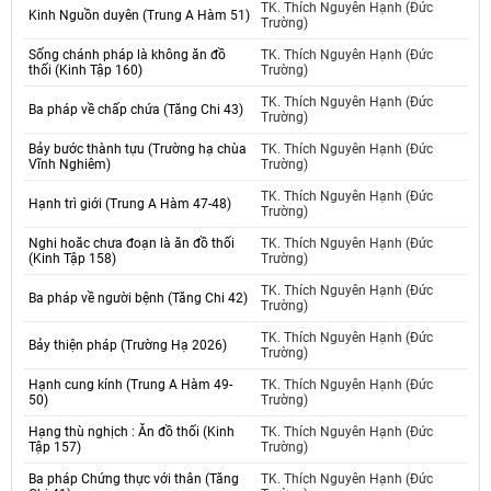
TK. Thích Nguyên Hạnh (Đức
Kinh Nguồn duyên (Trung A Hàm 51)
Trường)
Sống chánh pháp là không ăn đồ
TK. Thích Nguyên Hạnh (Đức
thối (Kinh Tập 160)
Trường)
TK. Thích Nguyên Hạnh (Đức
Ba pháp về chấp chứa (Tăng Chi 43)
Trường)
Bảy bước thành tựu (Trường hạ chùa
TK. Thích Nguyên Hạnh (Đức
Vĩnh Nghiêm)
Trường)
TK. Thích Nguyên Hạnh (Đức
Hạnh trì giới (Trung A Hàm 47-48)
Trường)
Nghi hoăc chưa đoạn là ăn đồ thối
TK. Thích Nguyên Hạnh (Đức
(Kinh Tập 158)
Trường)
TK. Thích Nguyên Hạnh (Đức
Ba pháp về người bệnh (Tăng Chi 42)
Trường)
TK. Thích Nguyên Hạnh (Đức
Bảy thiện pháp (Trường Hạ 2026)
Trường)
Hạnh cung kính (Trung A Hàm 49-
TK. Thích Nguyên Hạnh (Đức
50)
Trường)
Hạng thù nghịch : Ăn đồ thối (Kinh
TK. Thích Nguyên Hạnh (Đức
Tập 157)
Trường)
Ba pháp Chứng thực với thân (Tăng
TK. Thích Nguyên Hạnh (Đức