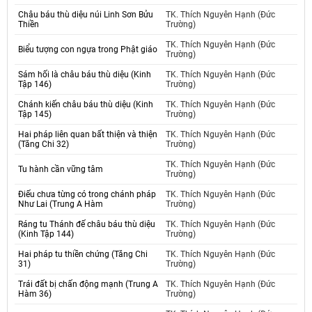
Châu báu thù diệu núi Linh Sơn Bửu
TK. Thích Nguyên Hạnh (Đức
Thiền
Trường)
TK. Thích Nguyên Hạnh (Đức
Biểu tượng con ngựa trong Phật giáo
Trường)
Sám hối là châu báu thù diệu (Kinh
TK. Thích Nguyên Hạnh (Đức
Tập 146)
Trường)
Chánh kiến châu báu thù diệu (Kinh
TK. Thích Nguyên Hạnh (Đức
Tập 145)
Trường)
Hai pháp liên quan bất thiện và thiện
TK. Thích Nguyên Hạnh (Đức
(Tăng Chi 32)
Trường)
TK. Thích Nguyên Hạnh (Đức
Tu hành cần vững tâm
Trường)
Điếu chưa từng có trong chánh pháp
TK. Thích Nguyên Hạnh (Đức
Như Lai (Trung A Hàm
Trường)
Ráng tu Thánh đế châu báu thù diệu
TK. Thích Nguyên Hạnh (Đức
(Kinh Tập 144)
Trường)
Hai pháp tu thiền chứng (Tăng Chi
TK. Thích Nguyên Hạnh (Đức
31)
Trường)
Trái đất bị chấn động mạnh (Trung A
TK. Thích Nguyên Hạnh (Đức
Hàm 36)
Trường)