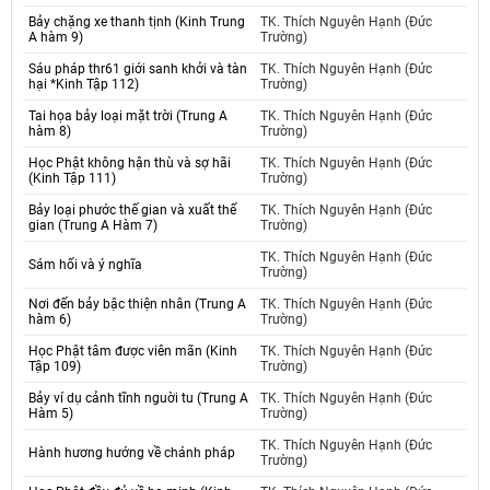
Bảy chặng xe thanh tịnh (Kinh Trung
TK. Thích Nguyên Hạnh (Đức
A hàm 9)
Trường)
Sáu pháp thr61 giới sanh khởi và tàn
TK. Thích Nguyên Hạnh (Đức
hại *Kinh Tập 112)
Trường)
Tai họa bảy loại mặt trời (Trung A
TK. Thích Nguyên Hạnh (Đức
hàm 8)
Trường)
Học Phật không hận thù và sợ hãi
TK. Thích Nguyên Hạnh (Đức
(Kinh Tập 111)
Trường)
Bảy loại phước thế gian và xuất thế
TK. Thích Nguyên Hạnh (Đức
gian (Trung A Hàm 7)
Trường)
TK. Thích Nguyên Hạnh (Đức
Sám hối và ý nghĩa
Trường)
Nơi đến bảy bậc thiện nhân (Trung A
TK. Thích Nguyên Hạnh (Đức
hàm 6)
Trường)
Học Phật tâm được viên mãn (Kinh
TK. Thích Nguyên Hạnh (Đức
Tập 109)
Trường)
Bảy ví dụ cảnh tĩnh nguời tu (Trung A
TK. Thích Nguyên Hạnh (Đức
Hàm 5)
Trường)
TK. Thích Nguyên Hạnh (Đức
Hành hương hướng về chánh pháp
Trường)