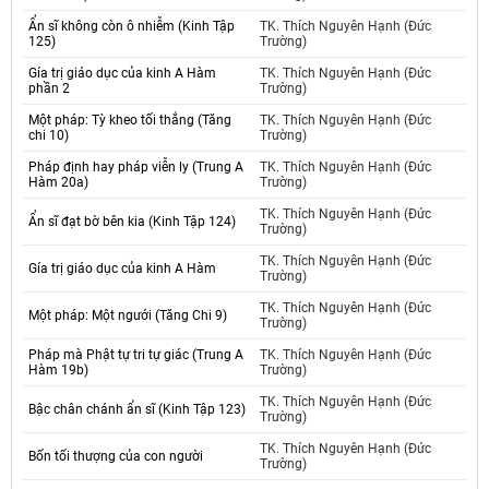
Ẩn sĩ không còn ô nhiễm (Kinh Tập
TK. Thích Nguyên Hạnh (Đức
125)
Trường)
Gía trị giáo dục của kinh A Hàm
TK. Thích Nguyên Hạnh (Đức
phần 2
Trường)
Một pháp: Tỳ kheo tối thắng (Tăng
TK. Thích Nguyên Hạnh (Đức
chi 10)
Trường)
Pháp định hay pháp viễn ly (Trung A
TK. Thích Nguyên Hạnh (Đức
Hàm 20a)
Trường)
TK. Thích Nguyên Hạnh (Đức
Ẩn sĩ đạt bờ bên kia (Kinh Tập 124)
Trường)
TK. Thích Nguyên Hạnh (Đức
Gía trị giáo dục của kinh A Hàm
Trường)
TK. Thích Nguyên Hạnh (Đức
Một pháp: Một ngưới (Tăng Chi 9)
Trường)
Pháp mà Phật tự tri tự giác (Trung A
TK. Thích Nguyên Hạnh (Đức
Hàm 19b)
Trường)
TK. Thích Nguyên Hạnh (Đức
Bậc chân chánh ẩn sĩ (Kinh Tập 123)
Trường)
TK. Thích Nguyên Hạnh (Đức
Bốn tối thượng của con người
Trường)