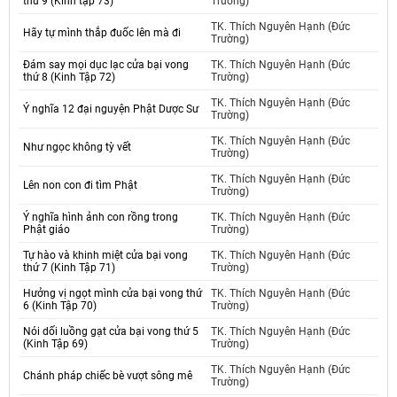
thứ 9 (Kinh tập 73)
Trường)
TK. Thích Nguyên Hạnh (Đức
Hãy tự mình thắp đuốc lên mà đi
Trường)
Đám say mọi dục lạc cửa bại vong
TK. Thích Nguyên Hạnh (Đức
thứ 8 (Kinh Tập 72)
Trường)
TK. Thích Nguyên Hạnh (Đức
Ý nghĩa 12 đại nguyện Phật Dược Sư
Trường)
TK. Thích Nguyên Hạnh (Đức
Như ngọc không tỳ vết
Trường)
TK. Thích Nguyên Hạnh (Đức
Lên non con đi tìm Phật
Trường)
Ý nghĩa hình ảnh con rồng trong
TK. Thích Nguyên Hạnh (Đức
Phật giáo
Trường)
Tự hào và khinh miệt cửa bại vong
TK. Thích Nguyên Hạnh (Đức
thứ 7 (Kinh Tập 71)
Trường)
Hưởng vị ngọt mình cửa bại vong thứ
TK. Thích Nguyên Hạnh (Đức
6 (Kinh Tập 70)
Trường)
Nói dối luồng gạt cửa bại vong thứ 5
TK. Thích Nguyên Hạnh (Đức
(Kinh Tập 69)
Trường)
TK. Thích Nguyên Hạnh (Đức
Chánh pháp chiếc bè vượt sông mê
Trường)