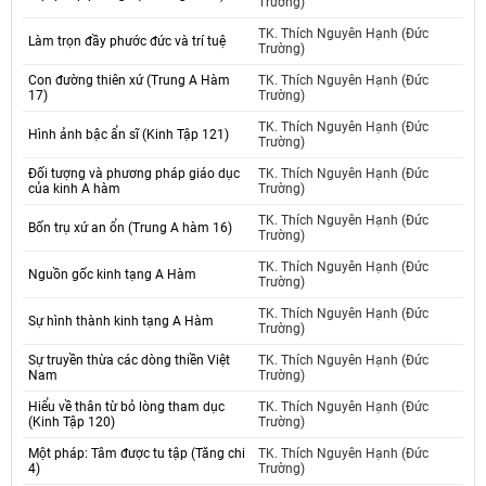
Trường)
TK. Thích Nguyên Hạnh (Đức
Làm trọn đầy phước đức và trí tuệ
Trường)
Con đường thiên xứ (Trung A Hàm
TK. Thích Nguyên Hạnh (Đức
17)
Trường)
TK. Thích Nguyên Hạnh (Đức
Hình ảnh bậc ẩn sĩ (Kinh Tập 121)
Trường)
Đối tượng và phương pháp giáo dục
TK. Thích Nguyên Hạnh (Đức
của kinh A hàm
Trường)
TK. Thích Nguyên Hạnh (Đức
Bốn trụ xứ an ổn (Trung A hàm 16)
Trường)
TK. Thích Nguyên Hạnh (Đức
Nguồn gốc kinh tạng A Hàm
Trường)
TK. Thích Nguyên Hạnh (Đức
Sự hình thành kinh tạng A Hàm
Trường)
Sự truyền thừa các dòng thiền Việt
TK. Thích Nguyên Hạnh (Đức
Nam
Trường)
Hiểu về thân từ bỏ lòng tham dục
TK. Thích Nguyên Hạnh (Đức
(Kinh Tập 120)
Trường)
Một pháp: Tâm được tu tập (Tăng chi
TK. Thích Nguyên Hạnh (Đức
4)
Trường)