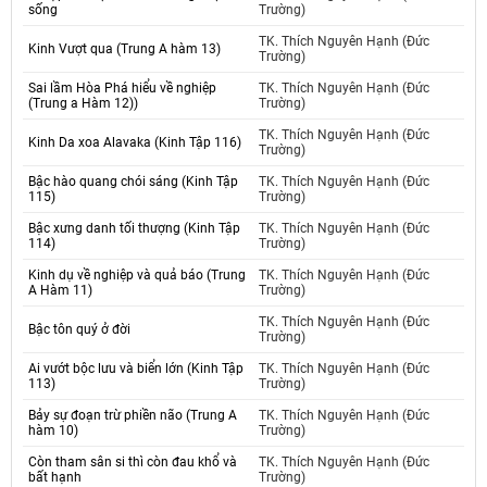
sống
Trường)
TK. Thích Nguyên Hạnh (Đức
Kinh Vượt qua (Trung A hàm 13)
Trường)
Sai lầm Hòa Phá hiểu về nghiệp
TK. Thích Nguyên Hạnh (Đức
(Trung a Hàm 12))
Trường)
TK. Thích Nguyên Hạnh (Đức
Kinh Da xoa Alavaka (Kinh Tập 116)
Trường)
Bậc hào quang chói sáng (Kinh Tập
TK. Thích Nguyên Hạnh (Đức
115)
Trường)
Bậc xưng danh tối thượng (Kinh Tập
TK. Thích Nguyên Hạnh (Đức
114)
Trường)
Kinh dụ về nghiệp và quả báo (Trung
TK. Thích Nguyên Hạnh (Đức
A Hàm 11)
Trường)
TK. Thích Nguyên Hạnh (Đức
Bậc tôn quý ở đời
Trường)
Ai vướt bộc lưu và biển lớn (Kinh Tập
TK. Thích Nguyên Hạnh (Đức
113)
Trường)
Bảy sự đoạn trừ phiền não (Trung A
TK. Thích Nguyên Hạnh (Đức
hàm 10)
Trường)
Còn tham sân si thì còn đau khổ và
TK. Thích Nguyên Hạnh (Đức
bất hạnh
Trường)