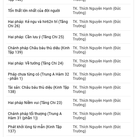
TK. Thích Nguyên Hạnh (Đức
Tổn thất lớn nhất của đời người
Trường)
Hai pháp: Kẻ ngu và hir62n trí (Tăng
TK. Thích Nguyên Hạnh (Đức
Chi 26)
Trường)
TK. Thích Nguyên Hạnh (Đức
Hai pháp: Cần lưu ý (Tăng Chi 25)
Trường)
Chánh pháp Châu báu thù diệu (Kinh
TK. Thích Nguyên Hạnh (Đức
Tập 139)
Trường)
TK. Thích Nguyên Hạnh (Đức
Hai pháp: Về tướng (Tăng Chi 24)
Trường)
Pháp chưa từng có (Trung A Hàm 32
TK. Thích Nguyên Hạnh (Đức
- phấn 1)
Trường)
Tài sản: Châu báu thù diệu (Kinh Tập
TK. Thích Nguyên Hạnh (Đức
138)
Trường)
TK. Thích Nguyên Hạnh (Đức
Hai pháp Niềm vui (Tăng Chi 23)
Trường)
Chánh pháp tối thượng (Trung A
TK. Thích Nguyên Hạnh (Đức
Hàm 31 (phần 1))
Trường)
Phát khởi lòng từ mẫn (Kinh Tập
TK. Thích Nguyên Hạnh (Đức
137)
Trường)