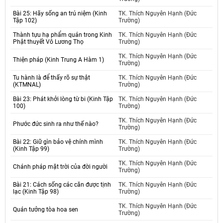
Bài 25: Hãy sống an trú niệm (Kinh
TK. Thích Nguyên Hạnh (Đức
Tập 102)
Trường)
Thành tựu hạ phẩm quán trong Kinh
TK. Thích Nguyên Hạnh (Đức
Phật thuyết Vô Lương Thọ
Trường)
TK. Thích Nguyên Hạnh (Đức
Thiện pháp (Kinh Trung A Hàm 1)
Trường)
Tu hành là để thấy rõ sự thật
TK. Thích Nguyên Hạnh (Đức
(KTMNAL)
Trường)
Bài 23: Phát khởi lòng từ bi (Kinh Tập
TK. Thích Nguyên Hạnh (Đức
100)
Trường)
TK. Thích Nguyên Hạnh (Đức
Phước đức sinh ra như thế nào?
Trường)
Bài 22: Giữ gìn bảo vệ chính mình
TK. Thích Nguyên Hạnh (Đức
(Kinh Tập 99)
Trường)
TK. Thích Nguyên Hạnh (Đức
Chánh pháp mặt trời của đời người
Trường)
Bài 21: Cách sống các căn được tịnh
TK. Thích Nguyên Hạnh (Đức
lạc (Kinh Tập 98)
Trường)
TK. Thích Nguyên Hạnh (Đức
Quán tưởng tòa hoa sen
Trường)