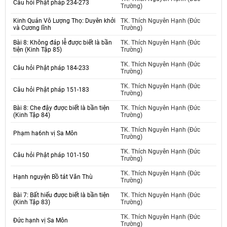
Câu hỏi Phật pháp 234-273
Trường)
Kinh Quán Vô Lượng Thọ: Duyên khởi
TK. Thích Nguyên Hạnh (Đức
và Cương lĩnh
Trường)
Bài 8: Không đáp lễ được biết là bần
TK. Thích Nguyên Hạnh (Đức
tiện (Kinh Tập 85)
Trường)
TK. Thích Nguyên Hạnh (Đức
Câu hỏi Phật pháp 184-233
Trường)
TK. Thích Nguyên Hạnh (Đức
Câu hỏi Phật pháp 151-183
Trường)
Bài 8: Che đậy được biết là bần tiện
TK. Thích Nguyên Hạnh (Đức
(Kinh Tập 84)
Trường)
TK. Thích Nguyên Hạnh (Đức
Phạm ha6nh vị Sa Môn
Trường)
TK. Thích Nguyên Hạnh (Đức
Câu hỏi Phật pháp 101-150
Trường)
TK. Thích Nguyên Hạnh (Đức
Hạnh nguyện Bồ tát Văn Thù
Trường)
Bài 7: Bất hiếu được biết là bần tiện
TK. Thích Nguyên Hạnh (Đức
(Kinh Tập 83)
Trường)
TK. Thích Nguyên Hạnh (Đức
Đức hạnh vị Sa Môn
Trường)