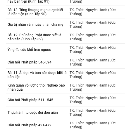
hay bần tiện (Kinh Tập 91)
Trường)
Bài 13: Tăng thượng mạn được biết
TK. Thích Nguyên Hạnh (Đức
là bần tiện (Kinh Tập 90)
Trường)
TK. Thích Nguyên Hạnh (Đức
Gía trị nhân văn ngày tri ân cha mẹ
Trường)
Bài 12: Phỉ báng Phật được biết là
TK. Thích Nguyên Hạnh (Đức
bần tiện (Kinh Tập 89)
Trường)
TK. Thích Nguyên Hạnh (Đức
Ý nghĩa cứu khổ treo ngược
Trường)
TK. Thích Nguyên Hạnh (Đức
Câu hỏi Phật pháp 546-594
Trường)
Bài 11: Ái dục và bỏn sẻn được biết là
TK. Thích Nguyên Hạnh (Đức
bần tiện
Trường)
Kinh quán vô lượng thọ: Nghiệp báo
TK. Thích Nguyên Hạnh (Đức
nhân quả
Trường)
TK. Thích Nguyên Hạnh (Đức
Câu hỏi Phật pháp 511 - 545
Trường)
TK. Thích Nguyên Hạnh (Đức
Thực hành tu cuộc đời đơn giãn
Trường)
TK. Thích Nguyên Hạnh (Đức
Câu hỏi Phật pháp 421-472
Trường)