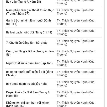
TK. Thích Nguyên Hạnh (Đức
Bảy báu (Trung A Hàm 58)
Trường)
Năm pháp tâm giải thoát thuần thục
TK. Thích Nguyên Hạnh (Đức
(Trung A hàm 57)
Trường)
Gánh trách nhiệm làm người (Kinh
TK. Thích Nguyên Hạnh (Đức
tập 164)
Trường)
TK. Thích Nguyên Hạnh (Đức
Ba loại cách nói ở đời (Tăng Chi 48)
Trường)
TK. Thích Nguyên Hạnh (Đức
7. Chư thiên Đẳng tâm hỏi pháp
Trường)
Giáo giới Thị giả Di Hê (Trung A Hàm
TK. Thích Nguyên Hạnh (Đức
56)
Trường)
TK. Thích Nguyên Hạnh (Đức
Người thật sự là bạn (Kinh Tập 163)
Trường)
Ba hạng người xuất hiện ở đời (Tăng
TK. Thích Nguyên Hạnh (Đức
Chi 47)
Trường)
TK. Thích Nguyên Hạnh (Đức
Bảy pháp đoạn trừ các lậu hoặc
Trường)
Duyên khởi của Niết Bàn (Trung A
TK. Thích Nguyên Hạnh (Đức
Hàm 55)
Trường)
Không nên chỉ làm bạn với lời nói
TK. Thích Nguyên Hạnh (Đức
(Kinh Tập 162)
Trường)