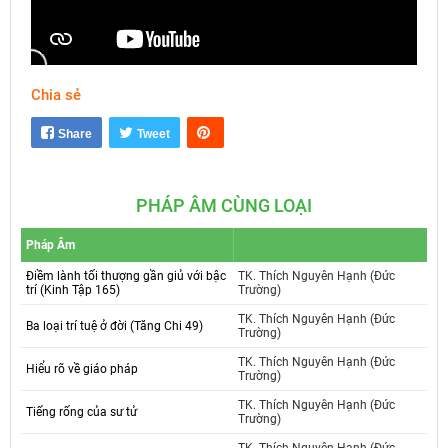
Chia sẻ
Mute
Settings
Share
Tweet
PHÁP ÂM CÙNG LOẠI
Pháp Âm
Điềm lành tối thượng gần giủ với bậc
TK. Thích Nguyên Hạnh (Đức
trí (Kinh Tập 165)
Trường)
TK. Thích Nguyên Hạnh (Đức
Ba loại trí tuệ ở đời (Tăng Chi 49)
Trường)
TK. Thích Nguyên Hạnh (Đức
Hiểu rõ về giáo pháp
Trường)
TK. Thích Nguyên Hạnh (Đức
Tiếng rống của sư tử
Trường)