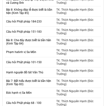
và Cương lĩnh
Trường)
Bài 8: Không đáp lễ được biết là bần
TK. Thích Nguyên Hạnh (Đức
tiện (Kinh Tập 85)
Trường)
TK. Thích Nguyên Hạnh (Đức
Câu hỏi Phật pháp 184-233
Trường)
TK. Thích Nguyên Hạnh (Đức
Câu hỏi Phật pháp 151-183
Trường)
Bài 8: Che đậy được biết là bần tiện
TK. Thích Nguyên Hạnh (Đức
(Kinh Tập 84)
Trường)
TK. Thích Nguyên Hạnh (Đức
Phạm ha6nh vị Sa Môn
Trường)
TK. Thích Nguyên Hạnh (Đức
Câu hỏi Phật pháp 101-150
Trường)
TK. Thích Nguyên Hạnh (Đức
Hạnh nguyện Bồ tát Văn Thù
Trường)
Bài 7: Bất hiếu được biết là bần tiện
TK. Thích Nguyên Hạnh (Đức
(Kinh Tập 83)
Trường)
TK. Thích Nguyên Hạnh (Đức
Đức hạnh vị Sa Môn
Trường)
TK. Thích Nguyên Hạnh (Đức
Câu hỏi Phật pháp 68 - 100
Trường)