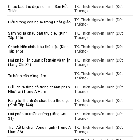
Châu báu thù diệu núi Linh Sơn Bửu
TK. Thích Nguyên Hạnh (Đức
Thiền
Trường)
TK. Thích Nguyên Hạnh (Đức
Biểu tượng con ngựa trong Phật giáo
Trường)
Sám hối là châu báu thù diệu (Kinh
TK. Thích Nguyên Hạnh (Đức
Tập 146)
Trường)
Chánh kiến châu báu thù diệu (Kinh
TK. Thích Nguyên Hạnh (Đức
Tập 145)
Trường)
Hai pháp liên quan bất thiện và thiện
TK. Thích Nguyên Hạnh (Đức
(Tăng Chi 32)
Trường)
TK. Thích Nguyên Hạnh (Đức
Tu hành cần vững tâm
Trường)
Điếu chưa từng có trong chánh pháp
TK. Thích Nguyên Hạnh (Đức
Như Lai (Trung A Hàm
Trường)
Ráng tu Thánh đế châu báu thù diệu
TK. Thích Nguyên Hạnh (Đức
(Kinh Tập 144)
Trường)
Hai pháp tu thiền chứng (Tăng Chi
TK. Thích Nguyên Hạnh (Đức
31)
Trường)
Trái đất bị chấn động mạnh (Trung A
TK. Thích Nguyên Hạnh (Đức
Hàm 36)
Trường)