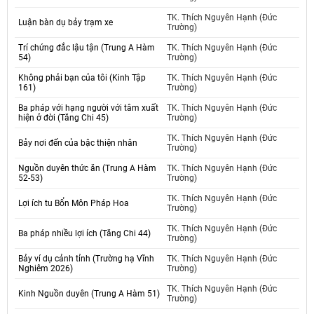
TK. Thích Nguyên Hạnh (Đức
Luận bàn dụ bảy trạm xe
Trường)
Trí chứng đắc lậu tận (Trung A Hàm
TK. Thích Nguyên Hạnh (Đức
54)
Trường)
Không phải bạn của tôi (Kinh Tập
TK. Thích Nguyên Hạnh (Đức
161)
Trường)
Ba pháp với hạng người với tâm xuất
TK. Thích Nguyên Hạnh (Đức
hiện ở đời (Tăng Chi 45)
Trường)
TK. Thích Nguyên Hạnh (Đức
Bảy nơi đến của bậc thiện nhân
Trường)
Nguồn duyên thức ăn (Trung A Hàm
TK. Thích Nguyên Hạnh (Đức
52-53)
Trường)
TK. Thích Nguyên Hạnh (Đức
Lợi ích tu Bổn Môn Pháp Hoa
Trường)
TK. Thích Nguyên Hạnh (Đức
Ba pháp nhiều lợi ích (Tăng Chi 44)
Trường)
Bảy ví dụ cảnh tỉnh (Trường hạ Vĩnh
TK. Thích Nguyên Hạnh (Đức
Nghiêm 2026)
Trường)
TK. Thích Nguyên Hạnh (Đức
Kinh Nguồn duyên (Trung A Hàm 51)
Trường)