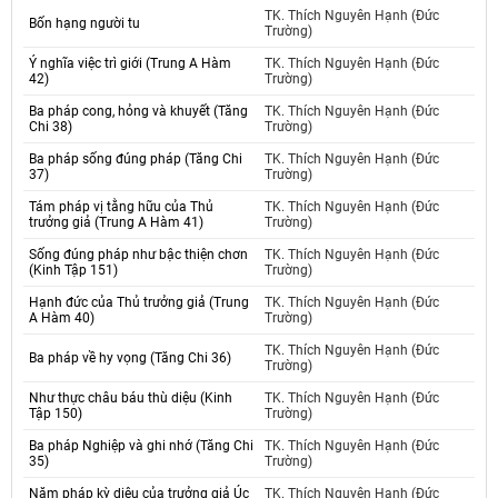
TK. Thích Nguyên Hạnh (Đức
Bốn hạng người tu
Trường)
Ý nghĩa việc trì giới (Trung A Hàm
TK. Thích Nguyên Hạnh (Đức
42)
Trường)
Ba pháp cong, hỏng và khuyết (Tăng
TK. Thích Nguyên Hạnh (Đức
Chi 38)
Trường)
Ba pháp sống đúng pháp (Tăng Chi
TK. Thích Nguyên Hạnh (Đức
37)
Trường)
Tám pháp vị tằng hữu của Thủ
TK. Thích Nguyên Hạnh (Đức
trưởng giả (Trung A Hàm 41)
Trường)
Sống đúng pháp như bậc thiện chơn
TK. Thích Nguyên Hạnh (Đức
(Kinh Tập 151)
Trường)
Hạnh đức của Thủ trưởng giả (Trung
TK. Thích Nguyên Hạnh (Đức
A Hàm 40)
Trường)
TK. Thích Nguyên Hạnh (Đức
Ba pháp về hy vọng (Tăng Chi 36)
Trường)
Như thực châu báu thù diệu (Kinh
TK. Thích Nguyên Hạnh (Đức
Tập 150)
Trường)
Ba pháp Nghiệp và ghi nhớ (Tăng Chi
TK. Thích Nguyên Hạnh (Đức
35)
Trường)
Năm pháp kỳ diệu của trưởng giả Úc
TK. Thích Nguyên Hạnh (Đức