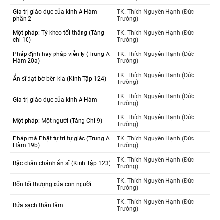
Gía trị giáo dục của kinh A Hàm
TK. Thích Nguyên Hạnh (Đức
phần 2
Trường)
Một pháp: Tỳ kheo tối thắng (Tăng
TK. Thích Nguyên Hạnh (Đức
chi 10)
Trường)
Pháp định hay pháp viễn ly (Trung A
TK. Thích Nguyên Hạnh (Đức
Hàm 20a)
Trường)
TK. Thích Nguyên Hạnh (Đức
Ẩn sĩ đạt bờ bên kia (Kinh Tập 124)
Trường)
TK. Thích Nguyên Hạnh (Đức
Gía trị giáo dục của kinh A Hàm
Trường)
TK. Thích Nguyên Hạnh (Đức
Một pháp: Một ngưới (Tăng Chi 9)
Trường)
Pháp mà Phật tự tri tự giác (Trung A
TK. Thích Nguyên Hạnh (Đức
Hàm 19b)
Trường)
TK. Thích Nguyên Hạnh (Đức
Bậc chân chánh ẩn sĩ (Kinh Tập 123)
Trường)
TK. Thích Nguyên Hạnh (Đức
Bốn tối thượng của con người
Trường)
TK. Thích Nguyên Hạnh (Đức
Rửa sạch thân tâm
Trường)