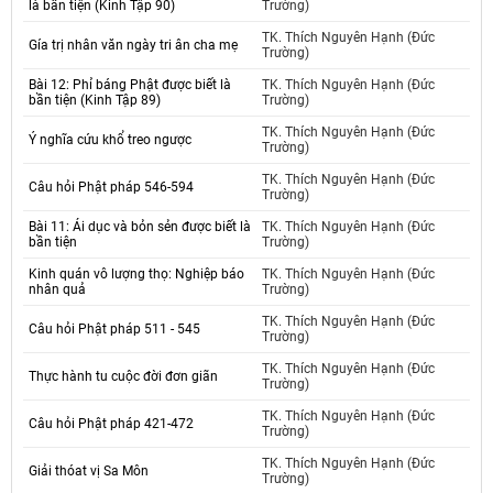
là bần tiện (Kinh Tập 90)
Trường)
TK. Thích Nguyên Hạnh (Đức
Gía trị nhân văn ngày tri ân cha mẹ
Trường)
Bài 12: Phỉ báng Phật được biết là
TK. Thích Nguyên Hạnh (Đức
bần tiện (Kinh Tập 89)
Trường)
TK. Thích Nguyên Hạnh (Đức
Ý nghĩa cứu khổ treo ngược
Trường)
TK. Thích Nguyên Hạnh (Đức
Câu hỏi Phật pháp 546-594
Trường)
Bài 11: Ái dục và bỏn sẻn được biết là
TK. Thích Nguyên Hạnh (Đức
bần tiện
Trường)
Kinh quán vô lượng thọ: Nghiệp báo
TK. Thích Nguyên Hạnh (Đức
nhân quả
Trường)
TK. Thích Nguyên Hạnh (Đức
Câu hỏi Phật pháp 511 - 545
Trường)
TK. Thích Nguyên Hạnh (Đức
Thực hành tu cuộc đời đơn giãn
Trường)
TK. Thích Nguyên Hạnh (Đức
Câu hỏi Phật pháp 421-472
Trường)
TK. Thích Nguyên Hạnh (Đức
Giải thóat vị Sa Môn
Trường)