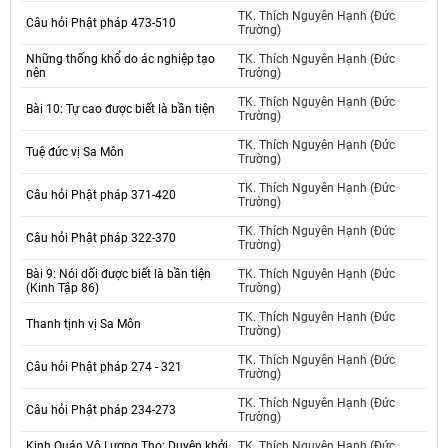
TK. Thích Nguyên Hạnh (Đức
Câu hỏi Phật pháp 473-510
Trường)
Những thống khổ do ác nghiệp tạo
TK. Thích Nguyên Hạnh (Đức
nên
Trường)
TK. Thích Nguyên Hạnh (Đức
Bài 10: Tự cao được biết là bần tiện
Trường)
TK. Thích Nguyên Hạnh (Đức
Tuệ đức vị Sa Môn
Trường)
TK. Thích Nguyên Hạnh (Đức
Câu hỏi Phật pháp 371-420
Trường)
TK. Thích Nguyên Hạnh (Đức
Câu hỏi Phật pháp 322-370
Trường)
Bài 9: Nói dối được biết là bần tiện
TK. Thích Nguyên Hạnh (Đức
(Kinh Tập 86)
Trường)
TK. Thích Nguyên Hạnh (Đức
Thanh tịnh vị Sa Môn
Trường)
TK. Thích Nguyên Hạnh (Đức
Câu hỏi Phật pháp 274 - 321
Trường)
TK. Thích Nguyên Hạnh (Đức
Câu hỏi Phật pháp 234-273
Trường)
Kinh Quán Vô Lượng Thọ: Duyên khởi
TK. Thích Nguyên Hạnh (Đức