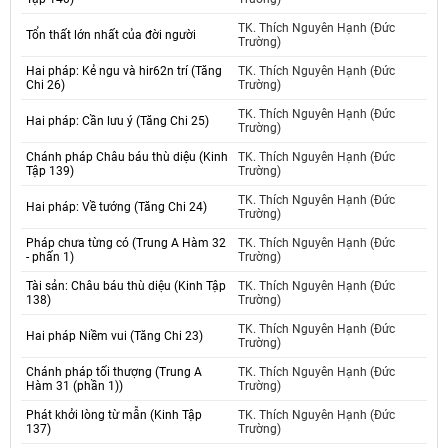
TK. Thích Nguyên Hạnh (Đức
Tổn thất lớn nhất của đời người
Trường)
Hai pháp: Kẻ ngu và hir62n trí (Tăng
TK. Thích Nguyên Hạnh (Đức
Chi 26)
Trường)
TK. Thích Nguyên Hạnh (Đức
Hai pháp: Cần lưu ý (Tăng Chi 25)
Trường)
Chánh pháp Châu báu thù diệu (Kinh
TK. Thích Nguyên Hạnh (Đức
Tập 139)
Trường)
TK. Thích Nguyên Hạnh (Đức
Hai pháp: Về tướng (Tăng Chi 24)
Trường)
Pháp chưa từng có (Trung A Hàm 32
TK. Thích Nguyên Hạnh (Đức
- phấn 1)
Trường)
Tài sản: Châu báu thù diệu (Kinh Tập
TK. Thích Nguyên Hạnh (Đức
138)
Trường)
TK. Thích Nguyên Hạnh (Đức
Hai pháp Niềm vui (Tăng Chi 23)
Trường)
Chánh pháp tối thượng (Trung A
TK. Thích Nguyên Hạnh (Đức
Hàm 31 (phần 1))
Trường)
Phát khởi lòng từ mẫn (Kinh Tập
TK. Thích Nguyên Hạnh (Đức
137)
Trường)