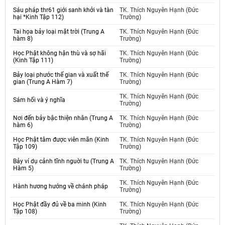
Sáu pháp thr61 giới sanh khởi và tàn
TK. Thích Nguyên Hạnh (Đức
hại *Kinh Tập 112)
Trường)
Tai họa bảy loại mặt trời (Trung A
TK. Thích Nguyên Hạnh (Đức
hàm 8)
Trường)
Học Phật không hận thù và sợ hãi
TK. Thích Nguyên Hạnh (Đức
(Kinh Tập 111)
Trường)
Bảy loại phước thế gian và xuất thế
TK. Thích Nguyên Hạnh (Đức
gian (Trung A Hàm 7)
Trường)
TK. Thích Nguyên Hạnh (Đức
Sám hối và ý nghĩa
Trường)
Nơi đến bảy bậc thiện nhân (Trung A
TK. Thích Nguyên Hạnh (Đức
hàm 6)
Trường)
Học Phật tâm được viên mãn (Kinh
TK. Thích Nguyên Hạnh (Đức
Tập 109)
Trường)
Bảy ví dụ cảnh tĩnh nguời tu (Trung A
TK. Thích Nguyên Hạnh (Đức
Hàm 5)
Trường)
TK. Thích Nguyên Hạnh (Đức
Hành hương hướng về chánh pháp
Trường)
Học Phật đầy đủ về ba minh (Kinh
TK. Thích Nguyên Hạnh (Đức
Tập 108)
Trường)