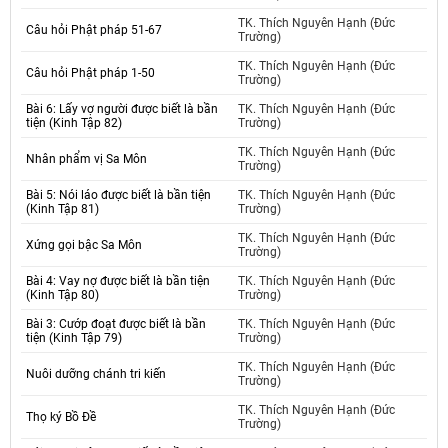
TK. Thích Nguyên Hạnh (Đức
Câu hỏi Phật pháp 51-67
Trường)
TK. Thích Nguyên Hạnh (Đức
Câu hỏi Phật pháp 1-50
Trường)
Bài 6: Lấy vợ người được biết là bần
TK. Thích Nguyên Hạnh (Đức
tiện (Kinh Tập 82)
Trường)
TK. Thích Nguyên Hạnh (Đức
Nhân phẩm vị Sa Môn
Trường)
Bài 5: Nói láo được biết là bần tiện
TK. Thích Nguyên Hạnh (Đức
(Kinh Tập 81)
Trường)
TK. Thích Nguyên Hạnh (Đức
Xứng gọi bậc Sa Môn
Trường)
Bài 4: Vay nợ được biết là bần tiện
TK. Thích Nguyên Hạnh (Đức
(Kinh Tập 80)
Trường)
Bài 3: Cướp đoạt được biết là bần
TK. Thích Nguyên Hạnh (Đức
tiện (Kinh Tập 79)
Trường)
TK. Thích Nguyên Hạnh (Đức
Nuôi dưỡng chánh tri kiến
Trường)
TK. Thích Nguyên Hạnh (Đức
Thọ ký Bồ Đề
Trường)