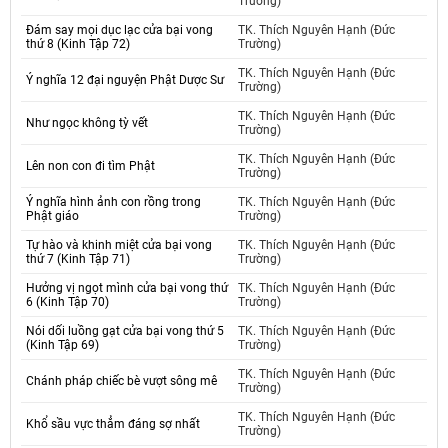
Trường)
Đám say mọi dục lạc cửa bại vong
TK. Thích Nguyên Hạnh (Đức
thứ 8 (Kinh Tập 72)
Trường)
TK. Thích Nguyên Hạnh (Đức
Ý nghĩa 12 đại nguyện Phật Dược Sư
Trường)
TK. Thích Nguyên Hạnh (Đức
Như ngọc không tỳ vết
Trường)
TK. Thích Nguyên Hạnh (Đức
Lên non con đi tìm Phật
Trường)
Ý nghĩa hình ảnh con rồng trong
TK. Thích Nguyên Hạnh (Đức
Phật giáo
Trường)
Tự hào và khinh miệt cửa bại vong
TK. Thích Nguyên Hạnh (Đức
thứ 7 (Kinh Tập 71)
Trường)
Hưởng vị ngọt mình cửa bại vong thứ
TK. Thích Nguyên Hạnh (Đức
6 (Kinh Tập 70)
Trường)
Nói dối luồng gạt cửa bại vong thứ 5
TK. Thích Nguyên Hạnh (Đức
(Kinh Tập 69)
Trường)
TK. Thích Nguyên Hạnh (Đức
Chánh pháp chiếc bè vượt sông mê
Trường)
TK. Thích Nguyên Hạnh (Đức
Khổ sầu vực thẳm đáng sợ nhất
Trường)