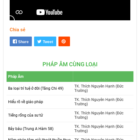
Chia sẻ
Mute
Settings
Share
Tweet
PHÁP ÂM CÙNG LOẠI
Pháp Âm
TK. Thích Nguyên Hạnh (Đức
Ba loại trí tuệ ở đời (Tăng Chi 49)
Trường)
TK. Thích Nguyên Hạnh (Đức
Hiểu rõ về giáo pháp
Trường)
TK. Thích Nguyên Hạnh (Đức
Tiếng rống của sư tử
Trường)
TK. Thích Nguyên Hạnh (Đức
Bảy báu (Trung A Hàm 58)
Trường)