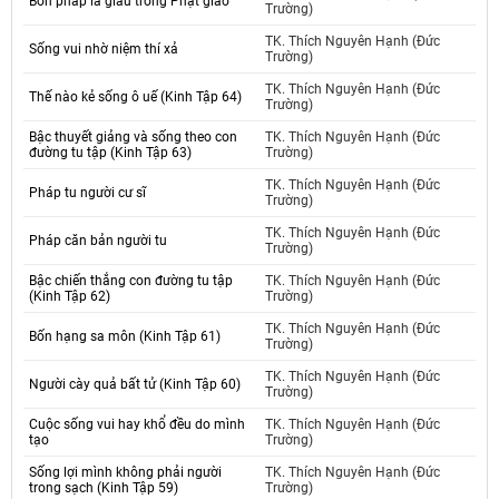
Bốn pháp là giàu trong Phật giáo
Trường)
TK. Thích Nguyên Hạnh (Đức
Sống vui nhờ niệm thí xả
Trường)
TK. Thích Nguyên Hạnh (Đức
Thế nào kẻ sống ô uế (Kinh Tập 64)
Trường)
Bậc thuyết giảng và sống theo con
TK. Thích Nguyên Hạnh (Đức
đường tu tập (Kinh Tập 63)
Trường)
TK. Thích Nguyên Hạnh (Đức
Pháp tu người cư sĩ
Trường)
TK. Thích Nguyên Hạnh (Đức
Pháp căn bản người tu
Trường)
Bậc chiến thắng con đường tu tập
TK. Thích Nguyên Hạnh (Đức
(Kinh Tập 62)
Trường)
TK. Thích Nguyên Hạnh (Đức
Bốn hạng sa môn (Kinh Tập 61)
Trường)
TK. Thích Nguyên Hạnh (Đức
Người cày quả bất tử (Kinh Tập 60)
Trường)
Cuộc sống vui hay khổ đều do mình
TK. Thích Nguyên Hạnh (Đức
tạo
Trường)
Sống lợi mình không phải người
TK. Thích Nguyên Hạnh (Đức
trong sạch (Kinh Tập 59)
Trường)