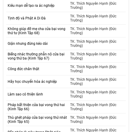
TK. Thích Nguyên Hạnh (Đức
Kiêu mạn dễ tạo ra ác nghiệp
Trường)
TK. Thích Nguyên Hạnh (Đức
Tịnh độ và Phật A Di Đà
Trường)
Không giúp đỡ mẹ cha cửa bại vong
TK. Thích Nguyên Hạnh (Đức
thứ tư (Kinh Tập 68)
Trường)
TK. Thích Nguyên Hạnh (Đức
Giận nhưng đừng kéo dài
Trường)
Biếng nhác thường phẫn nộ cửa bại
TK. Thích Nguyên Hạnh (Đức
vong thứ ba (Kinh Tập 67)
Trường)
TK. Thích Nguyên Hạnh (Đức
Công đức chân thật
Trường)
TK. Thích Nguyên Hạnh (Đức
Hãy học chuyển hóa ác nghiệp
Trường)
TK. Thích Nguyên Hạnh (Đức
Làm sao có thiện lành
Trường)
Pháp bất thiện cửa bại vong thứ hai
TK. Thích Nguyên Hạnh (Đức
(Kinh Tập 66)
Trường)
Thù ghét pháp cửa bại vong thứ nhát
TK. Thích Nguyên Hạnh (Đức
(Kinh Tập 65)
Trường)
TK. Thích Nguyên Hạnh (Đức