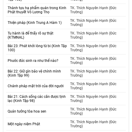
Thành tựu hạ phẩm quán trong Kinh
TK. Thích Nguyên Hạnh (Đức
Phật thuyết Vô Lương Thọ
Trường)
TK. Thích Nguyên Hạnh (Đức
Thiện pháp (Kinh Trung A Hàm 1)
Trường)
Tu hành là để thấy rõ sự thật
TK. Thích Nguyên Hạnh (Đức
(KTMNAL)
Trường)
Bài 23: Phát khởi lòng từ bi (Kinh Tập
TK. Thích Nguyên Hạnh (Đức
100)
Trường)
TK. Thích Nguyên Hạnh (Đức
Phước đức sinh ra như thế nào?
Trường)
Bài 22: Giữ gìn bảo vệ chính mình
TK. Thích Nguyên Hạnh (Đức
(Kinh Tập 99)
Trường)
TK. Thích Nguyên Hạnh (Đức
Chánh pháp mặt trời của đời người
Trường)
Bài 21: Cách sống các căn được tịnh
TK. Thích Nguyên Hạnh (Đức
lạc (Kinh Tập 98)
Trường)
TK. Thích Nguyên Hạnh (Đức
Quán tưởng tòa hoa sen
Trường)
TK. Thích Nguyên Hạnh (Đức
Một ngày niệm Phật
Trường)