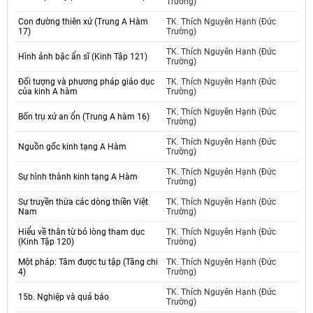
Trường)
Con đường thiên xứ (Trung A Hàm
TK. Thích Nguyên Hạnh (Đức
17)
Trường)
TK. Thích Nguyên Hạnh (Đức
Hình ảnh bậc ẩn sĩ (Kinh Tập 121)
Trường)
Đối tượng và phương pháp giáo dục
TK. Thích Nguyên Hạnh (Đức
của kinh A hàm
Trường)
TK. Thích Nguyên Hạnh (Đức
Bốn trụ xứ an ổn (Trung A hàm 16)
Trường)
TK. Thích Nguyên Hạnh (Đức
Nguồn gốc kinh tạng A Hàm
Trường)
TK. Thích Nguyên Hạnh (Đức
Sự hình thành kinh tạng A Hàm
Trường)
Sự truyền thừa các dòng thiền Việt
TK. Thích Nguyên Hạnh (Đức
Nam
Trường)
Hiểu về thân từ bỏ lòng tham dục
TK. Thích Nguyên Hạnh (Đức
(Kinh Tập 120)
Trường)
Một pháp: Tâm được tu tập (Tăng chi
TK. Thích Nguyên Hạnh (Đức
4)
Trường)
TK. Thích Nguyên Hạnh (Đức
15b. Nghiệp và quả báo
Trường)