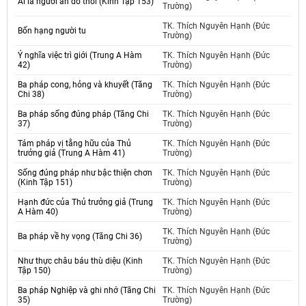
Ai là người ăn đồ thối (Kinh Tập 153)
Trường)
TK. Thích Nguyên Hạnh (Đức
Bốn hạng người tu
Trường)
Ý nghĩa việc trì giới (Trung A Hàm
TK. Thích Nguyên Hạnh (Đức
42)
Trường)
Ba pháp cong, hỏng và khuyết (Tăng
TK. Thích Nguyên Hạnh (Đức
Chi 38)
Trường)
Ba pháp sống đúng pháp (Tăng Chi
TK. Thích Nguyên Hạnh (Đức
37)
Trường)
Tám pháp vị tằng hữu của Thủ
TK. Thích Nguyên Hạnh (Đức
trưởng giả (Trung A Hàm 41)
Trường)
Sống đúng pháp như bậc thiện chơn
TK. Thích Nguyên Hạnh (Đức
(Kinh Tập 151)
Trường)
Hạnh đức của Thủ trưởng giả (Trung
TK. Thích Nguyên Hạnh (Đức
A Hàm 40)
Trường)
TK. Thích Nguyên Hạnh (Đức
Ba pháp về hy vọng (Tăng Chi 36)
Trường)
Như thực châu báu thù diệu (Kinh
TK. Thích Nguyên Hạnh (Đức
Tập 150)
Trường)
Ba pháp Nghiệp và ghi nhớ (Tăng Chi
TK. Thích Nguyên Hạnh (Đức
35)
Trường)