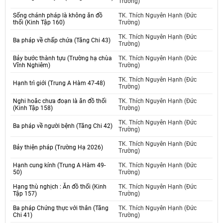
Trường)
Sống chánh pháp là không ăn đồ
TK. Thích Nguyên Hạnh (Đức
thối (Kinh Tập 160)
Trường)
TK. Thích Nguyên Hạnh (Đức
Ba pháp về chấp chứa (Tăng Chi 43)
Trường)
Bảy bước thành tựu (Trường hạ chùa
TK. Thích Nguyên Hạnh (Đức
Vĩnh Nghiêm)
Trường)
TK. Thích Nguyên Hạnh (Đức
Hạnh trì giới (Trung A Hàm 47-48)
Trường)
Nghi hoăc chưa đoạn là ăn đồ thối
TK. Thích Nguyên Hạnh (Đức
(Kinh Tập 158)
Trường)
TK. Thích Nguyên Hạnh (Đức
Ba pháp về người bệnh (Tăng Chi 42)
Trường)
TK. Thích Nguyên Hạnh (Đức
Bảy thiện pháp (Trường Hạ 2026)
Trường)
Hạnh cung kính (Trung A Hàm 49-
TK. Thích Nguyên Hạnh (Đức
50)
Trường)
Hạng thù nghịch : Ăn đồ thối (Kinh
TK. Thích Nguyên Hạnh (Đức
Tập 157)
Trường)
Ba pháp Chứng thực với thân (Tăng
TK. Thích Nguyên Hạnh (Đức
Chi 41)
Trường)