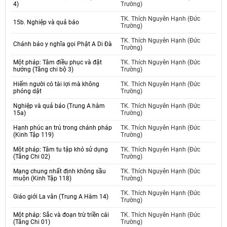
4)
Trường)
TK. Thích Nguyên Hạnh (Đức
15b. Nghiệp và quả báo
Trường)
TK. Thích Nguyên Hạnh (Đức
Chánh báo y nghĩa gọi Phật A Di Đà
Trường)
Một pháp: Tâm điều phục và đặt
TK. Thích Nguyên Hạnh (Đức
hướng (Tăng chi bộ 3)
Trường)
Hiếm người có tài lợi mà không
TK. Thích Nguyên Hạnh (Đức
phóng dật
Trường)
Nghiệp và quả báo (Trung A hàm
TK. Thích Nguyên Hạnh (Đức
15a)
Trường)
Hạnh phúc an trú trong chánh pháp
TK. Thích Nguyên Hạnh (Đức
(Kinh Tập 119)
Trường)
Một pháp: Tâm tu tập khó sử dụng
TK. Thích Nguyên Hạnh (Đức
(Tăng Chi 02)
Trường)
Mạng chung nhất định không sầu
TK. Thích Nguyên Hạnh (Đức
muộn (Kinh Tập 118)
Trường)
TK. Thích Nguyên Hạnh (Đức
Giáo giới La vân (Trung A Hàm 14)
Trường)
Một pháp: Sắc và đoạn trừ triền cái
TK. Thích Nguyên Hạnh (Đức
(Tăng Chi 01)
Trường)