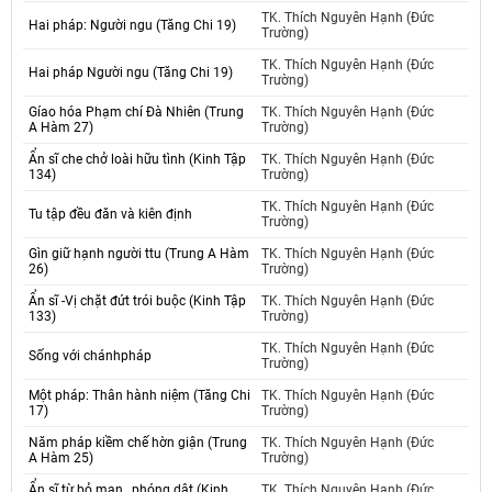
TK. Thích Nguyên Hạnh (Đức
Hai pháp: Người ngu (Tăng Chi 19)
Trường)
TK. Thích Nguyên Hạnh (Đức
Hai pháp Người ngu (Tăng Chi 19)
Trường)
Gíao hóa Phạm chí Đà Nhiên (Trung
TK. Thích Nguyên Hạnh (Đức
A Hàm 27)
Trường)
Ẩn sĩ che chở loài hữu tình (Kinh Tập
TK. Thích Nguyên Hạnh (Đức
134)
Trường)
TK. Thích Nguyên Hạnh (Đức
Tu tập đều đăn và kiên định
Trường)
Gìn giữ hạnh người ttu (Trung A Hàm
TK. Thích Nguyên Hạnh (Đức
26)
Trường)
Ẩn sĩ -Vị chặt đứt trói buộc (Kinh Tập
TK. Thích Nguyên Hạnh (Đức
133)
Trường)
TK. Thích Nguyên Hạnh (Đức
Sống với chánhpháp
Trường)
Một pháp: Thân hành niệm (Tăng Chi
TK. Thích Nguyên Hạnh (Đức
17)
Trường)
Năm pháp kiềm chế hờn giận (Trung
TK. Thích Nguyên Hạnh (Đức
A Hàm 25)
Trường)
Ẩn sĩ từ bỏ mạn., phóng dật (Kinh
TK. Thích Nguyên Hạnh (Đức