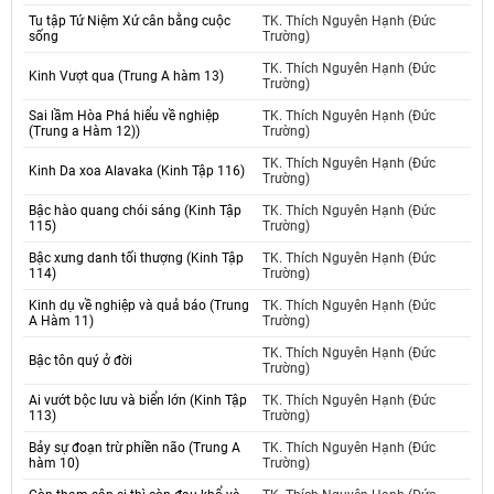
Tu tập Tứ Niệm Xứ cân bằng cuộc
TK. Thích Nguyên Hạnh (Đức
sống
Trường)
TK. Thích Nguyên Hạnh (Đức
Kinh Vượt qua (Trung A hàm 13)
Trường)
Sai lầm Hòa Phá hiểu về nghiệp
TK. Thích Nguyên Hạnh (Đức
(Trung a Hàm 12))
Trường)
TK. Thích Nguyên Hạnh (Đức
Kinh Da xoa Alavaka (Kinh Tập 116)
Trường)
Bậc hào quang chói sáng (Kinh Tập
TK. Thích Nguyên Hạnh (Đức
115)
Trường)
Bậc xưng danh tối thượng (Kinh Tập
TK. Thích Nguyên Hạnh (Đức
114)
Trường)
Kinh dụ về nghiệp và quả báo (Trung
TK. Thích Nguyên Hạnh (Đức
A Hàm 11)
Trường)
TK. Thích Nguyên Hạnh (Đức
Bậc tôn quý ở đời
Trường)
Ai vướt bộc lưu và biển lớn (Kinh Tập
TK. Thích Nguyên Hạnh (Đức
113)
Trường)
Bảy sự đoạn trừ phiền não (Trung A
TK. Thích Nguyên Hạnh (Đức
hàm 10)
Trường)