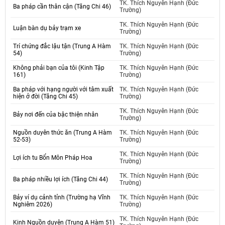
TK. Thích Nguyên Hạnh (Đức
Ba pháp cần thân cận (Tăng Chi 46)
Trường)
TK. Thích Nguyên Hạnh (Đức
Luận bàn dụ bảy trạm xe
Trường)
Trí chứng đắc lậu tận (Trung A Hàm
TK. Thích Nguyên Hạnh (Đức
54)
Trường)
Không phải bạn của tôi (Kinh Tập
TK. Thích Nguyên Hạnh (Đức
161)
Trường)
Ba pháp với hạng người với tâm xuất
TK. Thích Nguyên Hạnh (Đức
hiện ở đời (Tăng Chi 45)
Trường)
TK. Thích Nguyên Hạnh (Đức
Bảy nơi đến của bậc thiện nhân
Trường)
Nguồn duyên thức ăn (Trung A Hàm
TK. Thích Nguyên Hạnh (Đức
52-53)
Trường)
TK. Thích Nguyên Hạnh (Đức
Lợi ích tu Bổn Môn Pháp Hoa
Trường)
TK. Thích Nguyên Hạnh (Đức
Ba pháp nhiều lợi ích (Tăng Chi 44)
Trường)
Bảy ví dụ cảnh tỉnh (Trường hạ Vĩnh
TK. Thích Nguyên Hạnh (Đức
Nghiêm 2026)
Trường)
TK. Thích Nguyên Hạnh (Đức
Kinh Nguồn duyên (Trung A Hàm 51)