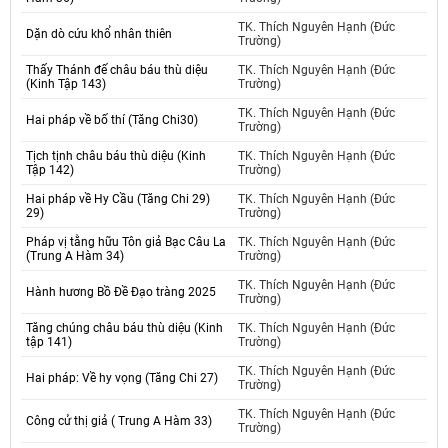
TK. Thích Nguyên Hạnh (Đức
Dặn dò cứu khổ nhân thiên
Trường)
Thấy Thánh đế châu báu thù diệu
TK. Thích Nguyên Hạnh (Đức
(Kinh Tập 143)
Trường)
TK. Thích Nguyên Hạnh (Đức
Hai pháp về bố thí (Tăng Chi30)
Trường)
Tịch tịnh châu báu thù diệu (Kinh
TK. Thích Nguyên Hạnh (Đức
Tập 142)
Trường)
Hai pháp về Hy Cầu (Tăng Chi 29)
TK. Thích Nguyên Hạnh (Đức
29)
Trường)
Pháp vị tằng hữu Tôn giả Bạc Câu La
TK. Thích Nguyên Hạnh (Đức
(Trung A Hàm 34)
Trường)
TK. Thích Nguyên Hạnh (Đức
Hành hương Bồ Đề Đạo tràng 2025
Trường)
Tăng chúng châu báu thù diệu (Kinh
TK. Thích Nguyên Hạnh (Đức
tập 141)
Trường)
TK. Thích Nguyên Hạnh (Đức
Hai pháp: Về hy vọng (Tăng Chi 27)
Trường)
TK. Thích Nguyên Hạnh (Đức
Công cử thị giả ( Trung A Hàm 33)
Trường)