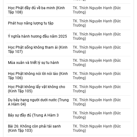
Học Phật đầy đủ về ba minh (Kinh
TK. Thích Nguyên Hạnh (Đức
Tập 108)
Trường)
TK. Thích Nguyên Hạnh (Đức
Phát huy năng lượng tu tập
Trường)
TK. Thích Nguyên Hạnh (Đức
Ý nghĩa hành hương đầu năm 2025
Trường)
Học Phật sống không tham ái (Kinh
TK. Thích Nguyên Hạnh (Đức
Tập 107)
Trường)
TK. Thích Nguyên Hạnh (Đức
Mùa xuân và triết lý sự tu hành
Trường)
Học Phật không nói lời nói láo (Kinh
TK. Thích Nguyên Hạnh (Đức
Tập 106)
Trường)
Học Phật không lấy vật không cho
TK. Thích Nguyên Hạnh (Đức
(Kinh Tập 105)
Trường)
Dụ bảy hạng người dưới nước (Trung
TK. Thích Nguyên Hạnh (Đức
A Hàm 04)
Trường)
TK. Thích Nguyên Hạnh (Đức
Bảy sự đầy đủ (Trung A Hàm 3
Trường)
Bài 26: Không còn phải tái sanh
TK. Thích Nguyên Hạnh (Đức
(Kinh Tập 103)
Trường)