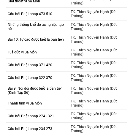
Giải thóat vị Sa Môn
Trường)
TK. Thích Nguyên Hạnh (Đức
Câu hỏi Phật pháp 473-510
Trường)
Những thống khổ do ác nghiệp tạo
TK. Thích Nguyên Hạnh (Đức
nên
Trường)
TK. Thích Nguyên Hạnh (Đức
Bài 10: Tự cao được biết là bần tiện
Trường)
TK. Thích Nguyên Hạnh (Đức
Tuệ đức vị Sa Môn
Trường)
TK. Thích Nguyên Hạnh (Đức
Câu hỏi Phật pháp 371-420
Trường)
TK. Thích Nguyên Hạnh (Đức
Câu hỏi Phật pháp 322-370
Trường)
Bài 9: Nói dối được biết là bần tiện
TK. Thích Nguyên Hạnh (Đức
(Kinh Tập 86)
Trường)
TK. Thích Nguyên Hạnh (Đức
Thanh tịnh vị Sa Môn
Trường)
TK. Thích Nguyên Hạnh (Đức
Câu hỏi Phật pháp 274 - 321
Trường)
TK. Thích Nguyên Hạnh (Đức
Câu hỏi Phật pháp 234-273
Trường)