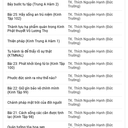
TK. Thích Nguyên Hạnh (Đức
Bảy bước tu tập (Trung A Hàm 2)
Trường)
Bài 25: Hãy sống an trú niệm (Kinh
TK. Thích Nguyên Hạnh (Đức
Tập 102)
Trường)
Thành tựu hạ phẩm quán trong Kinh
TK. Thích Nguyên Hạnh (Đức
Phật thuyết Vô Lương Thọ
Trường)
TK. Thích Nguyên Hạnh (Đức
Thiện pháp (Kinh Trung A Hàm 1)
Trường)
Tu hành là để thấy rõ sự thật
TK. Thích Nguyên Hạnh (Đức
(KTMNAL)
Trường)
Bài 23: Phát khởi lòng từ bi (Kinh Tập
TK. Thích Nguyên Hạnh (Đức
100)
Trường)
TK. Thích Nguyên Hạnh (Đức
Phước đức sinh ra như thế nào?
Trường)
Bài 22: Giữ gìn bảo vệ chính mình
TK. Thích Nguyên Hạnh (Đức
(Kinh Tập 99)
Trường)
TK. Thích Nguyên Hạnh (Đức
Chánh pháp mặt trời của đời người
Trường)
Bài 21: Cách sống các căn được tịnh
TK. Thích Nguyên Hạnh (Đức
lạc (Kinh Tập 98)
Trường)
TK. Thích Nguyên Hạnh (Đức
Quán tưởng tòa hoa sen