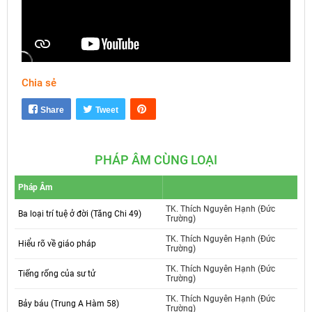
Chia sẻ
Mute
Settings
Share
Tweet
PHÁP ÂM CÙNG LOẠI
Pháp Âm
TK. Thích Nguyên Hạnh (Đức
Ba loại trí tuệ ở đời (Tăng Chi 49)
Trường)
TK. Thích Nguyên Hạnh (Đức
Hiểu rõ về giáo pháp
Trường)
TK. Thích Nguyên Hạnh (Đức
Tiếng rống của sư tử
Trường)
TK. Thích Nguyên Hạnh (Đức
Bảy báu (Trung A Hàm 58)
Trường)