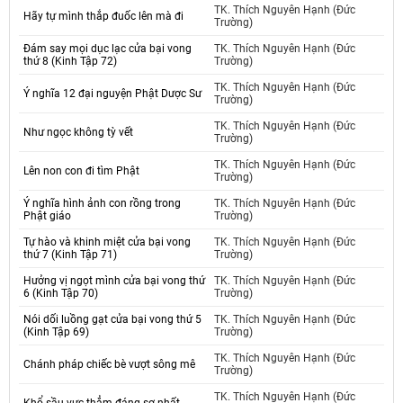
TK. Thích Nguyên Hạnh (Đức
Hãy tự mình thắp đuốc lên mà đi
Trường)
Đám say mọi dục lạc cửa bại vong
TK. Thích Nguyên Hạnh (Đức
thứ 8 (Kinh Tập 72)
Trường)
TK. Thích Nguyên Hạnh (Đức
Ý nghĩa 12 đại nguyện Phật Dược Sư
Trường)
TK. Thích Nguyên Hạnh (Đức
Như ngọc không tỳ vết
Trường)
TK. Thích Nguyên Hạnh (Đức
Lên non con đi tìm Phật
Trường)
Ý nghĩa hình ảnh con rồng trong
TK. Thích Nguyên Hạnh (Đức
Phật giáo
Trường)
Tự hào và khinh miệt cửa bại vong
TK. Thích Nguyên Hạnh (Đức
thứ 7 (Kinh Tập 71)
Trường)
Hưởng vị ngọt mình cửa bại vong thứ
TK. Thích Nguyên Hạnh (Đức
6 (Kinh Tập 70)
Trường)
Nói dối luồng gạt cửa bại vong thứ 5
TK. Thích Nguyên Hạnh (Đức
(Kinh Tập 69)
Trường)
TK. Thích Nguyên Hạnh (Đức
Chánh pháp chiếc bè vượt sông mê
Trường)
TK. Thích Nguyên Hạnh (Đức