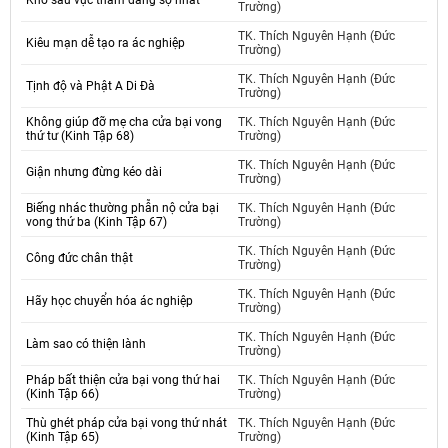
Khổ sầu vực thẳm đáng sợ nhất
Trường)
TK. Thích Nguyên Hạnh (Đức
Kiêu mạn dễ tạo ra ác nghiệp
Trường)
TK. Thích Nguyên Hạnh (Đức
Tịnh độ và Phật A Di Đà
Trường)
Không giúp đỡ mẹ cha cửa bại vong
TK. Thích Nguyên Hạnh (Đức
thứ tư (Kinh Tập 68)
Trường)
TK. Thích Nguyên Hạnh (Đức
Giận nhưng đừng kéo dài
Trường)
Biếng nhác thường phẫn nộ cửa bại
TK. Thích Nguyên Hạnh (Đức
vong thứ ba (Kinh Tập 67)
Trường)
TK. Thích Nguyên Hạnh (Đức
Công đức chân thật
Trường)
TK. Thích Nguyên Hạnh (Đức
Hãy học chuyển hóa ác nghiệp
Trường)
TK. Thích Nguyên Hạnh (Đức
Làm sao có thiện lành
Trường)
Pháp bất thiện cửa bại vong thứ hai
TK. Thích Nguyên Hạnh (Đức
(Kinh Tập 66)
Trường)
Thù ghét pháp cửa bại vong thứ nhát
TK. Thích Nguyên Hạnh (Đức
(Kinh Tập 65)
Trường)