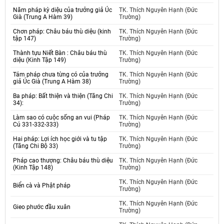
Năm pháp kỳ diệu của trưởng giả Úc
TK. Thích Nguyên Hạnh (Đức
Già (Trung A Hàm 39)
Trường)
Chơn pháp: Châu báu thù diệu (kinh
TK. Thích Nguyên Hạnh (Đức
tập 147)
Trường)
Thành tựu Niết Bàn : Châu báu thù
TK. Thích Nguyên Hạnh (Đức
diệu (Kinh Tập 149)
Trường)
Tám pháp chưa từng có của trưởng
TK. Thích Nguyên Hạnh (Đức
giả Úc Già (Trung A Hàm 38)
Trường)
Ba pháp: Bất thiện và thiện (Tăng Chi
TK. Thích Nguyên Hạnh (Đức
34):
Trường)
Làm sao có cuộc sống an vui (Pháp
TK. Thích Nguyên Hạnh (Đức
Cú 331-332-333)
Trường)
Hai pháp: Lợi ích học giới và tu tập
TK. Thích Nguyên Hạnh (Đức
(Tăng Chi Bộ 33)
Trường)
Pháp cao thượng: Châu báu thù diệu
TK. Thích Nguyên Hạnh (Đức
(Kinh Tập 148)
Trường)
TK. Thích Nguyên Hạnh (Đức
Biển cà và Phật pháp
Trường)
TK. Thích Nguyên Hạnh (Đức
Gieo phước đầu xuân
Trường)