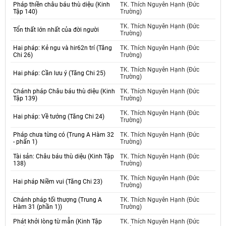
Pháp thiền châu báu thù diệu (Kinh
TK. Thích Nguyên Hạnh (Đức
Tập 140)
Trường)
TK. Thích Nguyên Hạnh (Đức
Tổn thất lớn nhất của đời người
Trường)
Hai pháp: Kẻ ngu và hir62n trí (Tăng
TK. Thích Nguyên Hạnh (Đức
Chi 26)
Trường)
TK. Thích Nguyên Hạnh (Đức
Hai pháp: Cần lưu ý (Tăng Chi 25)
Trường)
Chánh pháp Châu báu thù diệu (Kinh
TK. Thích Nguyên Hạnh (Đức
Tập 139)
Trường)
TK. Thích Nguyên Hạnh (Đức
Hai pháp: Về tướng (Tăng Chi 24)
Trường)
Pháp chưa từng có (Trung A Hàm 32
TK. Thích Nguyên Hạnh (Đức
- phấn 1)
Trường)
Tài sản: Châu báu thù diệu (Kinh Tập
TK. Thích Nguyên Hạnh (Đức
138)
Trường)
TK. Thích Nguyên Hạnh (Đức
Hai pháp Niềm vui (Tăng Chi 23)
Trường)
Chánh pháp tối thượng (Trung A
TK. Thích Nguyên Hạnh (Đức
Hàm 31 (phần 1))
Trường)
Phát khởi lòng từ mẫn (Kinh Tập
TK. Thích Nguyên Hạnh (Đức