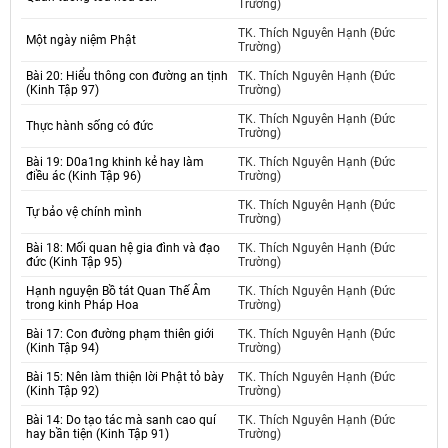
Trường)
TK. Thích Nguyên Hạnh (Đức
Một ngày niệm Phật
Trường)
Bài 20: Hiểu thông con đường an tịnh
TK. Thích Nguyên Hạnh (Đức
(Kinh Tập 97)
Trường)
TK. Thích Nguyên Hạnh (Đức
Thực hành sống có đức
Trường)
Bài 19: D0a1ng khinh kẻ hay làm
TK. Thích Nguyên Hạnh (Đức
điều ác (Kinh Tập 96)
Trường)
TK. Thích Nguyên Hạnh (Đức
Tự bảo vệ chính mình
Trường)
Bài 18: Mối quan hệ gia đình và đạo
TK. Thích Nguyên Hạnh (Đức
đức (Kinh Tập 95)
Trường)
Hạnh nguyện Bồ tát Quan Thế Âm
TK. Thích Nguyên Hạnh (Đức
trong kinh Pháp Hoa
Trường)
Bài 17: Con đường phạm thiên giới
TK. Thích Nguyên Hạnh (Đức
(Kinh Tập 94)
Trường)
Bài 15: Nên làm thiện lời Phật tỏ bày
TK. Thích Nguyên Hạnh (Đức
(Kinh Tập 92)
Trường)
Bài 14: Do tạo tác mà sanh cao quí
TK. Thích Nguyên Hạnh (Đức
hay bần tiện (Kinh Tập 91)
Trường)