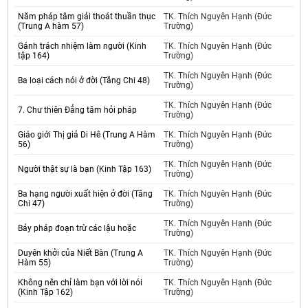
Năm pháp tâm giải thoát thuần thục
TK. Thích Nguyên Hạnh (Đức
(Trung A hàm 57)
Trường)
Gánh trách nhiệm làm người (Kinh
TK. Thích Nguyên Hạnh (Đức
tập 164)
Trường)
TK. Thích Nguyên Hạnh (Đức
Ba loại cách nói ở đời (Tăng Chi 48)
Trường)
TK. Thích Nguyên Hạnh (Đức
7. Chư thiên Đẳng tâm hỏi pháp
Trường)
Giáo giới Thị giả Di Hê (Trung A Hàm
TK. Thích Nguyên Hạnh (Đức
56)
Trường)
TK. Thích Nguyên Hạnh (Đức
Người thật sự là bạn (Kinh Tập 163)
Trường)
Ba hạng người xuất hiện ở đời (Tăng
TK. Thích Nguyên Hạnh (Đức
Chi 47)
Trường)
TK. Thích Nguyên Hạnh (Đức
Bảy pháp đoạn trừ các lậu hoặc
Trường)
Duyên khởi của Niết Bàn (Trung A
TK. Thích Nguyên Hạnh (Đức
Hàm 55)
Trường)
Không nên chỉ làm bạn với lời nói
TK. Thích Nguyên Hạnh (Đức
(Kinh Tập 162)
Trường)