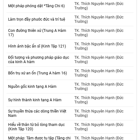
TK. Thích Nguyên Hạnh (Đức
Một pháp phóng dật *Tăng Chi 6)
Trường)
TK. Thích Nguyên Hạnh (Đức
Làm trọn đầy phước đức và trí tuệ
Trường)
Con đường thiên xứ (Trung A Hàm
TK. Thích Nguyên Hạnh (Đức
17)
Trường)
TK. Thích Nguyên Hạnh (Đức
Hình ảnh bậc ẩn sĩ (Kinh Tập 121)
Trường)
Đối tượng và phương pháp giáo dục
TK. Thích Nguyên Hạnh (Đức
của kinh A hàm
Trường)
TK. Thích Nguyên Hạnh (Đức
Bốn trụ xứ an ổn (Trung A hàm 16)
Trường)
TK. Thích Nguyên Hạnh (Đức
Nguồn gốc kinh tạng A Hàm
Trường)
TK. Thích Nguyên Hạnh (Đức
Sự hình thành kinh tạng A Hàm
Trường)
Sự truyền thừa các dòng thiền Việt
TK. Thích Nguyên Hạnh (Đức
Nam
Trường)
Hiểu về thân từ bỏ lòng tham dục
TK. Thích Nguyên Hạnh (Đức
(Kinh Tập 120)
Trường)
Một pháp: Tâm được tu tập (Tăng chi
TK. Thích Nguyên Hạnh (Đức