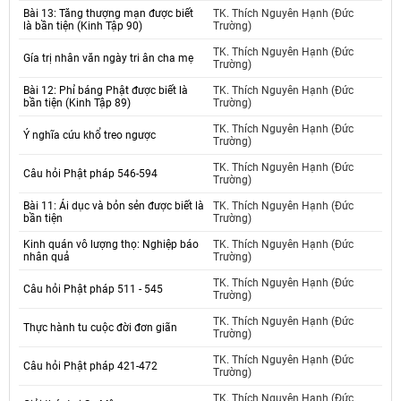
Bài 13: Tăng thượng mạn được biết
TK. Thích Nguyên Hạnh (Đức
là bần tiện (Kinh Tập 90)
Trường)
TK. Thích Nguyên Hạnh (Đức
Gía trị nhân văn ngày tri ân cha mẹ
Trường)
Bài 12: Phỉ báng Phật được biết là
TK. Thích Nguyên Hạnh (Đức
bần tiện (Kinh Tập 89)
Trường)
TK. Thích Nguyên Hạnh (Đức
Ý nghĩa cứu khổ treo ngược
Trường)
TK. Thích Nguyên Hạnh (Đức
Câu hỏi Phật pháp 546-594
Trường)
Bài 11: Ái dục và bỏn sẻn được biết là
TK. Thích Nguyên Hạnh (Đức
bần tiện
Trường)
Kinh quán vô lượng thọ: Nghiệp báo
TK. Thích Nguyên Hạnh (Đức
nhân quả
Trường)
TK. Thích Nguyên Hạnh (Đức
Câu hỏi Phật pháp 511 - 545
Trường)
TK. Thích Nguyên Hạnh (Đức
Thực hành tu cuộc đời đơn giãn
Trường)
TK. Thích Nguyên Hạnh (Đức
Câu hỏi Phật pháp 421-472
Trường)
TK. Thích Nguyên Hạnh (Đức