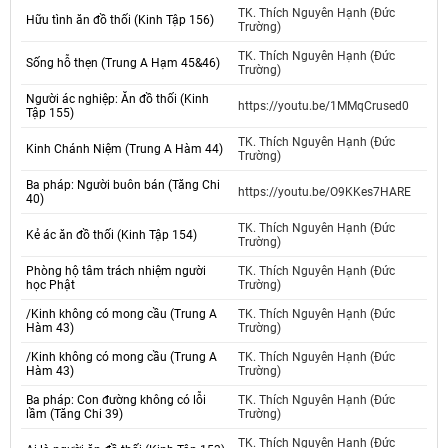
TK. Thích Nguyên Hạnh (Đức
Hữu tình ăn đồ thối (Kinh Tập 156)
Trường)
TK. Thích Nguyên Hạnh (Đức
Sống hỗ thẹn (Trung A Hạm 45&46)
Trường)
Người ác nghiệp: Ăn đồ thối (Kinh
https://youtu.be/1MMqCrused0
Tập 155)
TK. Thích Nguyên Hạnh (Đức
Kinh Chánh Niệm (Trung A Hàm 44)
Trường)
Ba pháp: Người buôn bán (Tăng Chi
https://youtu.be/O9KKes7HARE
40)
TK. Thích Nguyên Hạnh (Đức
Kẻ ác ăn đồ thối (Kinh Tập 154)
Trường)
Phòng hộ tâm trách nhiệm người
TK. Thích Nguyên Hạnh (Đức
học Phật
Trường)
/Kinh không có mong cầu (Trung A
TK. Thích Nguyên Hạnh (Đức
Hàm 43)
Trường)
/Kinh không có mong cầu (Trung A
TK. Thích Nguyên Hạnh (Đức
Hàm 43)
Trường)
Ba pháp: Con đường không có lỗi
TK. Thích Nguyên Hạnh (Đức
lầm (Tăng Chi 39)
Trường)
TK. Thích Nguyên Hạnh (Đức