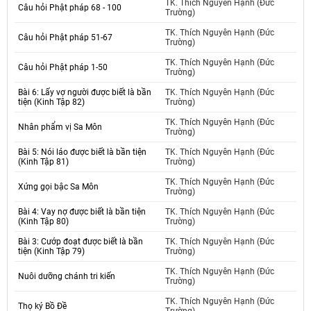
TK. Thích Nguyên Hạnh (Đức
Câu hỏi Phật pháp 68 - 100
Trường)
TK. Thích Nguyên Hạnh (Đức
Câu hỏi Phật pháp 51-67
Trường)
TK. Thích Nguyên Hạnh (Đức
Câu hỏi Phật pháp 1-50
Trường)
Bài 6: Lấy vợ người được biết là bần
TK. Thích Nguyên Hạnh (Đức
tiện (Kinh Tập 82)
Trường)
TK. Thích Nguyên Hạnh (Đức
Nhân phẩm vị Sa Môn
Trường)
Bài 5: Nói láo được biết là bần tiện
TK. Thích Nguyên Hạnh (Đức
(Kinh Tập 81)
Trường)
TK. Thích Nguyên Hạnh (Đức
Xứng gọi bậc Sa Môn
Trường)
Bài 4: Vay nợ được biết là bần tiện
TK. Thích Nguyên Hạnh (Đức
(Kinh Tập 80)
Trường)
Bài 3: Cướp đoạt được biết là bần
TK. Thích Nguyên Hạnh (Đức
tiện (Kinh Tập 79)
Trường)
TK. Thích Nguyên Hạnh (Đức
Nuôi dưỡng chánh tri kiến
Trường)
TK. Thích Nguyên Hạnh (Đức
Thọ ký Bồ Đề