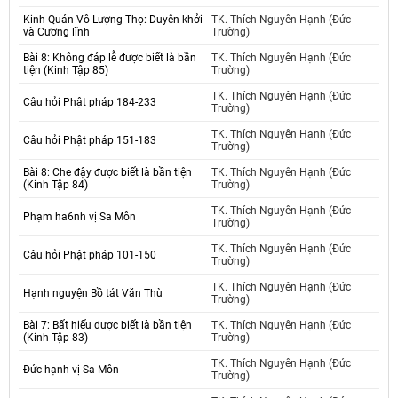
Kinh Quán Vô Lượng Thọ: Duyên khởi
TK. Thích Nguyên Hạnh (Đức
và Cương lĩnh
Trường)
Bài 8: Không đáp lễ được biết là bần
TK. Thích Nguyên Hạnh (Đức
tiện (Kinh Tập 85)
Trường)
TK. Thích Nguyên Hạnh (Đức
Câu hỏi Phật pháp 184-233
Trường)
TK. Thích Nguyên Hạnh (Đức
Câu hỏi Phật pháp 151-183
Trường)
Bài 8: Che đậy được biết là bần tiện
TK. Thích Nguyên Hạnh (Đức
(Kinh Tập 84)
Trường)
TK. Thích Nguyên Hạnh (Đức
Phạm ha6nh vị Sa Môn
Trường)
TK. Thích Nguyên Hạnh (Đức
Câu hỏi Phật pháp 101-150
Trường)
TK. Thích Nguyên Hạnh (Đức
Hạnh nguyện Bồ tát Văn Thù
Trường)
Bài 7: Bất hiếu được biết là bần tiện
TK. Thích Nguyên Hạnh (Đức
(Kinh Tập 83)
Trường)
TK. Thích Nguyên Hạnh (Đức
Đức hạnh vị Sa Môn
Trường)