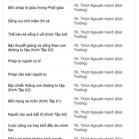
TK. Thích Nguyên Hạnh (Đức
Bốn pháp là giàu trong Phật giáo
Trường)
TK. Thích Nguyên Hạnh (Đức
Sống vui nhờ niệm thí xả
Trường)
TK. Thích Nguyên Hạnh (Đức
Thế nào kẻ sống ô uế (Kinh Tập 64)
Trường)
Bậc thuyết giảng và sống theo con
TK. Thích Nguyên Hạnh (Đức
đường tu tập (Kinh Tập 63)
Trường)
TK. Thích Nguyên Hạnh (Đức
Pháp tu người cư sĩ
Trường)
TK. Thích Nguyên Hạnh (Đức
Pháp căn bản người tu
Trường)
Bậc chiến thắng con đường tu tập
TK. Thích Nguyên Hạnh (Đức
(Kinh Tập 62)
Trường)
TK. Thích Nguyên Hạnh (Đức
Bốn hạng sa môn (Kinh Tập 61)
Trường)
TK. Thích Nguyên Hạnh (Đức
Người cày quả bất tử (Kinh Tập 60)
Trường)
Cuộc sống vui hay khổ đều do mình
TK. Thích Nguyên Hạnh (Đức
tạo
Trường)