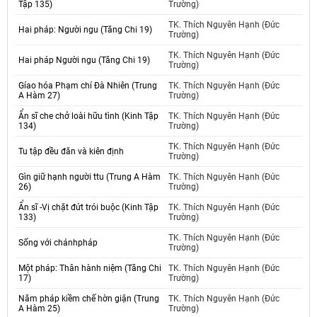
Tập 135)
Trường)
TK. Thích Nguyên Hạnh (Đức
Hai pháp: Người ngu (Tăng Chi 19)
Trường)
TK. Thích Nguyên Hạnh (Đức
Hai pháp Người ngu (Tăng Chi 19)
Trường)
Gíao hóa Phạm chí Đà Nhiên (Trung
TK. Thích Nguyên Hạnh (Đức
A Hàm 27)
Trường)
Ẩn sĩ che chở loài hữu tình (Kinh Tập
TK. Thích Nguyên Hạnh (Đức
134)
Trường)
TK. Thích Nguyên Hạnh (Đức
Tu tập đều đăn và kiên định
Trường)
Gìn giữ hạnh người ttu (Trung A Hàm
TK. Thích Nguyên Hạnh (Đức
26)
Trường)
Ẩn sĩ -Vị chặt đứt trói buộc (Kinh Tập
TK. Thích Nguyên Hạnh (Đức
133)
Trường)
TK. Thích Nguyên Hạnh (Đức
Sống với chánhpháp
Trường)
Một pháp: Thân hành niệm (Tăng Chi
TK. Thích Nguyên Hạnh (Đức
17)
Trường)
Năm pháp kiềm chế hờn giận (Trung
TK. Thích Nguyên Hạnh (Đức
A Hàm 25)
Trường)