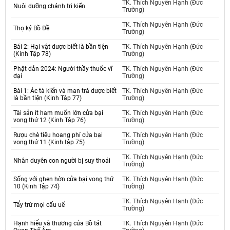
TK. Thích Nguyên Hạnh (Đức
Nuôi dưỡng chánh tri kiến
Trường)
TK. Thích Nguyên Hạnh (Đức
Thọ ký Bồ Đề
Trường)
Bái 2: Hại vật được biết là bần tiện
TK. Thích Nguyên Hạnh (Đức
(Kinh Tập 78)
Trường)
Phật đản 2024: Người thầy thuốc vĩ
TK. Thích Nguyên Hạnh (Đức
đại
Trường)
Bài 1: Ác tà kiến và man trá được biết
TK. Thích Nguyên Hạnh (Đức
là bần tiện (Kinh Tập 77)
Trường)
Tài sản ít ham muốn lớn cửa bại
TK. Thích Nguyên Hạnh (Đức
vong thứ 12 (Kinh Tập 76)
Trường)
Rượu chè tiêu hoang phí cửa bại
TK. Thích Nguyên Hạnh (Đức
vong thứ 11 (Kinh tập 75)
Trường)
TK. Thích Nguyên Hạnh (Đức
Nhân duyên con người bị suy thoái
Trường)
Sống với ghen hờn cửa bại vong thứ
TK. Thích Nguyên Hạnh (Đức
10 (Kinh Tập 74)
Trường)
TK. Thích Nguyên Hạnh (Đức
Tẩy trừ mọi cấu uế
Trường)
Hạnh hiểu và thương của Bồ tát
TK. Thích Nguyên Hạnh (Đức