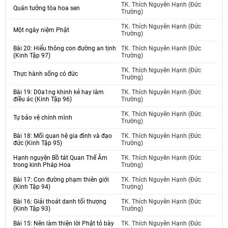
TK. Thích Nguyên Hạnh (Đức
Quán tưởng tòa hoa sen
Trường)
TK. Thích Nguyên Hạnh (Đức
Một ngày niệm Phật
Trường)
Bài 20: Hiểu thông con đường an tịnh
TK. Thích Nguyên Hạnh (Đức
(Kinh Tập 97)
Trường)
TK. Thích Nguyên Hạnh (Đức
Thực hành sống có đức
Trường)
Bài 19: D0a1ng khinh kẻ hay làm
TK. Thích Nguyên Hạnh (Đức
điều ác (Kinh Tập 96)
Trường)
TK. Thích Nguyên Hạnh (Đức
Tự bảo vệ chính mình
Trường)
Bài 18: Mối quan hệ gia đình và đạo
TK. Thích Nguyên Hạnh (Đức
đức (Kinh Tập 95)
Trường)
Hạnh nguyện Bồ tát Quan Thế Âm
TK. Thích Nguyên Hạnh (Đức
trong kinh Pháp Hoa
Trường)
Bài 17: Con đường phạm thiên giới
TK. Thích Nguyên Hạnh (Đức
(Kinh Tập 94)
Trường)
Bài 16: Giải thoát danh tối thượng
TK. Thích Nguyên Hạnh (Đức
(Kinh Tập 93)
Trường)
Bài 15: Nên làm thiện lời Phật tỏ bày
TK. Thích Nguyên Hạnh (Đức