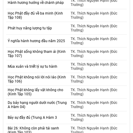
TK. Thích Nguyên Hạnh (Đức
Hành hương hướng về chánh pháp
Trường)
Học Phật đầy đủ về ba minh (Kinh
TK. Thích Nguyên Hạnh (Đức
Tập 108)
Trường)
TK. Thích Nguyên Hạnh (Đức
Phát huy năng lượng tu tập
Trường)
TK. Thích Nguyên Hạnh (Đức
Ý nghĩa hành hương đầu năm 2025
Trường)
Học Phật sống không tham ái (Kinh
TK. Thích Nguyên Hạnh (Đức
Tập 107)
Trường)
TK. Thích Nguyên Hạnh (Đức
Mùa xuân và triết lý sự tu hành
Trường)
Học Phật không nói lời nói láo (Kinh
TK. Thích Nguyên Hạnh (Đức
Tập 106)
Trường)
Học Phật không lấy vật không cho
TK. Thích Nguyên Hạnh (Đức
(Kinh Tập 105)
Trường)
Dụ bảy hạng người dưới nước (Trung
TK. Thích Nguyên Hạnh (Đức
A Hàm 04)
Trường)
TK. Thích Nguyên Hạnh (Đức
Bảy sự đầy đủ (Trung A Hàm 3
Trường)
Bài 26: Không còn phải tái sanh
TK. Thích Nguyên Hạnh (Đức
(Kinh Tập 103)
Trường)