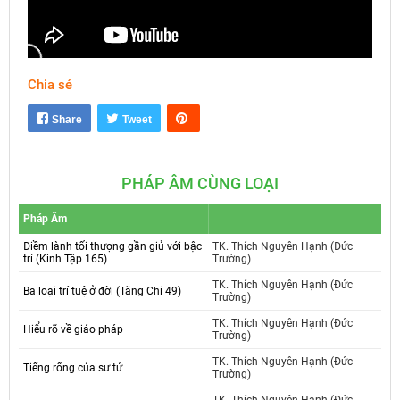
Chia sẻ
Mute
Settings
Share
Tweet
PHÁP ÂM CÙNG LOẠI
Pháp Âm
Điềm lành tối thượng gần giủ với bậc
TK. Thích Nguyên Hạnh (Đức
trí (Kinh Tập 165)
Trường)
TK. Thích Nguyên Hạnh (Đức
Ba loại trí tuệ ở đời (Tăng Chi 49)
Trường)
TK. Thích Nguyên Hạnh (Đức
Hiểu rõ về giáo pháp
Trường)
TK. Thích Nguyên Hạnh (Đức
Tiếng rống của sư tử
Trường)