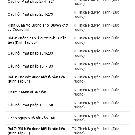
Câu hỏi Phật pháp 274 - 321
Trường)
TK. Thích Nguyên Hạnh (Đức
Câu hỏi Phật pháp 234-273
Trường)
Kinh Quán Vô Lượng Thọ: Duyên khởi
TK. Thích Nguyên Hạnh (Đức
và Cương lĩnh
Trường)
Bài 8: Không đáp lễ được biết là bần
TK. Thích Nguyên Hạnh (Đức
tiện (Kinh Tập 85)
Trường)
TK. Thích Nguyên Hạnh (Đức
Câu hỏi Phật pháp 184-233
Trường)
TK. Thích Nguyên Hạnh (Đức
Câu hỏi Phật pháp 151-183
Trường)
Bài 8: Che đậy được biết là bần tiện
TK. Thích Nguyên Hạnh (Đức
(Kinh Tập 84)
Trường)
TK. Thích Nguyên Hạnh (Đức
Phạm ha6nh vị Sa Môn
Trường)
TK. Thích Nguyên Hạnh (Đức
Câu hỏi Phật pháp 101-150
Trường)
TK. Thích Nguyên Hạnh (Đức
Hạnh nguyện Bồ tát Văn Thù
Trường)
Bài 7: Bất hiếu được biết là bần tiện
TK. Thích Nguyên Hạnh (Đức
(Kinh Tập 83)
Trường)