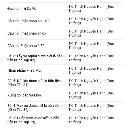
TK. Thích Nguyên Hạnh (Đức
Đức hạnh vị Sa Môn
Trường)
TK. Thích Nguyên Hạnh (Đức
Câu hỏi Phật pháp 68 - 100
Trường)
TK. Thích Nguyên Hạnh (Đức
Câu hỏi Phật pháp 51-67
Trường)
TK. Thích Nguyên Hạnh (Đức
Câu hỏi Phật pháp 1-50
Trường)
Bài 6: Lấy vợ người được biết là bần
TK. Thích Nguyên Hạnh (Đức
tiện (Kinh Tập 82)
Trường)
TK. Thích Nguyên Hạnh (Đức
Nhân phẩm vị Sa Môn
Trường)
Bài 5: Nói láo được biết là bần tiện
TK. Thích Nguyên Hạnh (Đức
(Kinh Tập 81)
Trường)
TK. Thích Nguyên Hạnh (Đức
Xứng gọi bậc Sa Môn
Trường)
Bài 4: Vay nợ được biết là bần tiện
TK. Thích Nguyên Hạnh (Đức
(Kinh Tập 80)
Trường)
Bài 3: Cướp đoạt được biết là bần
TK. Thích Nguyên Hạnh (Đức
tiện (Kinh Tập 79)
Trường)