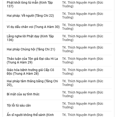
Phát khởi lòng từ mẫn (Kinh Tập
TK. Thích Nguyên Hạnh (Đức
137)
Trường)
TK. Thích Nguyên Hạnh (Đức
Hai pháp: Về người (Tăng Chi 22)
Trường)
TK. Thích Nguyên Hạnh (Đức
Ví dụ dấu chân voi (Trung A Hàm 30)
Trường)
Lắng nghe lời Phật dạy (Kinh Tập
TK. Thích Nguyên Hạnh (Đức
136)
Trường)
TK. Thích Nguyên Hạnh (Đức
Hai pháp Chúng hội (Tăng Chi 21)
Trường)
Thảo luận của Tôn giả Đại câu Hi La
TK. Thích Nguyên Hạnh (Đức
(Trung A Hàm 29)
Trường)
Giáo hóa bệnh trưởng giả Cấp Cô
TK. Thích Nguyên Hạnh (Đức
Độc (Trung A Hàm 28)
Trường)
Hai pháp tâm thăng bằng (Tăng Chi
TK. Thích Nguyên Hạnh (Đức
20)_
Trường)
TK. Thích Nguyên Hạnh (Đức
Bí mật của sự tỉnh thức
Trường)
TK. Thích Nguyên Hạnh (Đức
Tội lỗi từ sáu căn
Trường)
Ẩn sĩ người không thể sánh (Kinh
TK. Thích Nguyên Hạnh (Đức