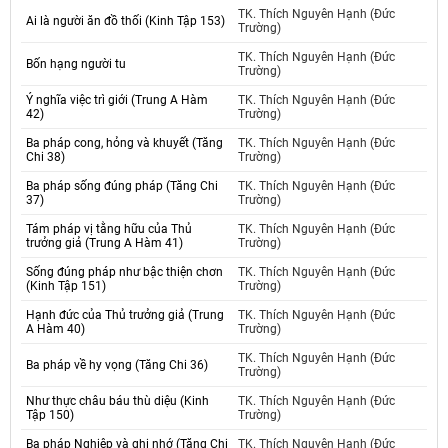
TK. Thích Nguyên Hạnh (Đức
Ai là người ăn đồ thối (Kinh Tập 153)
Trường)
TK. Thích Nguyên Hạnh (Đức
Bốn hạng người tu
Trường)
Ý nghĩa việc trì giới (Trung A Hàm
TK. Thích Nguyên Hạnh (Đức
42)
Trường)
Ba pháp cong, hỏng và khuyết (Tăng
TK. Thích Nguyên Hạnh (Đức
Chi 38)
Trường)
Ba pháp sống đúng pháp (Tăng Chi
TK. Thích Nguyên Hạnh (Đức
37)
Trường)
Tám pháp vị tằng hữu của Thủ
TK. Thích Nguyên Hạnh (Đức
trưởng giả (Trung A Hàm 41)
Trường)
Sống đúng pháp như bậc thiện chơn
TK. Thích Nguyên Hạnh (Đức
(Kinh Tập 151)
Trường)
Hạnh đức của Thủ trưởng giả (Trung
TK. Thích Nguyên Hạnh (Đức
A Hàm 40)
Trường)
TK. Thích Nguyên Hạnh (Đức
Ba pháp về hy vọng (Tăng Chi 36)
Trường)
Như thực châu báu thù diệu (Kinh
TK. Thích Nguyên Hạnh (Đức
Tập 150)
Trường)
Ba pháp Nghiệp và ghi nhớ (Tăng Chi
TK. Thích Nguyên Hạnh (Đức