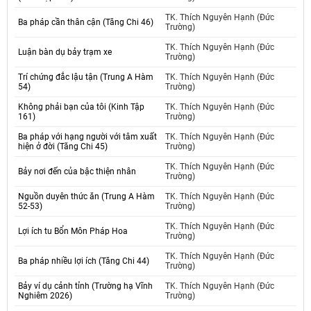
TK. Thích Nguyên Hạnh (Đức
Ba pháp cần thân cận (Tăng Chi 46)
Trường)
TK. Thích Nguyên Hạnh (Đức
Luận bàn dụ bảy trạm xe
Trường)
Trí chứng đắc lậu tận (Trung A Hàm
TK. Thích Nguyên Hạnh (Đức
54)
Trường)
Không phải bạn của tôi (Kinh Tập
TK. Thích Nguyên Hạnh (Đức
161)
Trường)
Ba pháp với hạng người với tâm xuất
TK. Thích Nguyên Hạnh (Đức
hiện ở đời (Tăng Chi 45)
Trường)
TK. Thích Nguyên Hạnh (Đức
Bảy nơi đến của bậc thiện nhân
Trường)
Nguồn duyên thức ăn (Trung A Hàm
TK. Thích Nguyên Hạnh (Đức
52-53)
Trường)
TK. Thích Nguyên Hạnh (Đức
Lợi ích tu Bổn Môn Pháp Hoa
Trường)
TK. Thích Nguyên Hạnh (Đức
Ba pháp nhiều lợi ích (Tăng Chi 44)
Trường)
Bảy ví dụ cảnh tỉnh (Trường hạ Vĩnh
TK. Thích Nguyên Hạnh (Đức
Nghiêm 2026)
Trường)