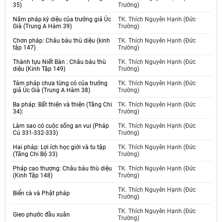
35)
Trường)
Năm pháp kỳ diệu của trưởng giả Úc
TK. Thích Nguyên Hạnh (Đức
Già (Trung A Hàm 39)
Trường)
Chơn pháp: Châu báu thù diệu (kinh
TK. Thích Nguyên Hạnh (Đức
tập 147)
Trường)
Thành tựu Niết Bàn : Châu báu thù
TK. Thích Nguyên Hạnh (Đức
diệu (Kinh Tập 149)
Trường)
Tám pháp chưa từng có của trưởng
TK. Thích Nguyên Hạnh (Đức
giả Úc Già (Trung A Hàm 38)
Trường)
Ba pháp: Bất thiện và thiện (Tăng Chi
TK. Thích Nguyên Hạnh (Đức
34):
Trường)
Làm sao có cuộc sống an vui (Pháp
TK. Thích Nguyên Hạnh (Đức
Cú 331-332-333)
Trường)
Hai pháp: Lợi ích học giới và tu tập
TK. Thích Nguyên Hạnh (Đức
(Tăng Chi Bộ 33)
Trường)
Pháp cao thượng: Châu báu thù diệu
TK. Thích Nguyên Hạnh (Đức
(Kinh Tập 148)
Trường)
TK. Thích Nguyên Hạnh (Đức
Biển cà và Phật pháp
Trường)
TK. Thích Nguyên Hạnh (Đức
Gieo phước đầu xuân
Trường)