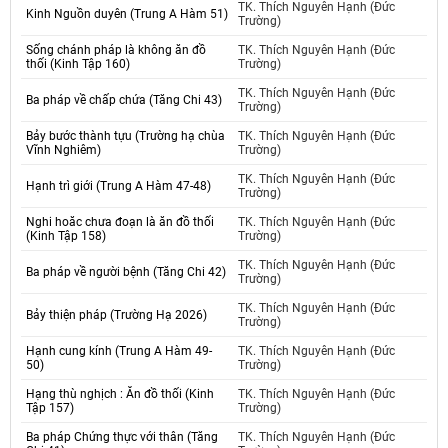
TK. Thích Nguyên Hạnh (Đức
Kinh Nguồn duyên (Trung A Hàm 51)
Trường)
Sống chánh pháp là không ăn đồ
TK. Thích Nguyên Hạnh (Đức
thối (Kinh Tập 160)
Trường)
TK. Thích Nguyên Hạnh (Đức
Ba pháp về chấp chứa (Tăng Chi 43)
Trường)
Bảy bước thành tựu (Trường hạ chùa
TK. Thích Nguyên Hạnh (Đức
Vĩnh Nghiêm)
Trường)
TK. Thích Nguyên Hạnh (Đức
Hạnh trì giới (Trung A Hàm 47-48)
Trường)
Nghi hoăc chưa đoạn là ăn đồ thối
TK. Thích Nguyên Hạnh (Đức
(Kinh Tập 158)
Trường)
TK. Thích Nguyên Hạnh (Đức
Ba pháp về người bệnh (Tăng Chi 42)
Trường)
TK. Thích Nguyên Hạnh (Đức
Bảy thiện pháp (Trường Hạ 2026)
Trường)
Hạnh cung kính (Trung A Hàm 49-
TK. Thích Nguyên Hạnh (Đức
50)
Trường)
Hạng thù nghịch : Ăn đồ thối (Kinh
TK. Thích Nguyên Hạnh (Đức
Tập 157)
Trường)
Ba pháp Chứng thực với thân (Tăng
TK. Thích Nguyên Hạnh (Đức