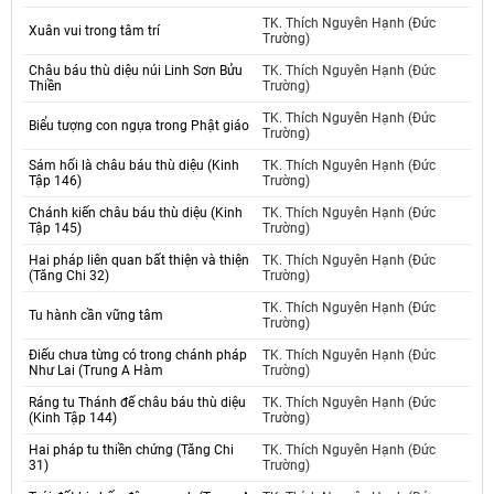
TK. Thích Nguyên Hạnh (Đức
Xuân vui trong tâm trí
Trường)
Châu báu thù diệu núi Linh Sơn Bửu
TK. Thích Nguyên Hạnh (Đức
Thiền
Trường)
TK. Thích Nguyên Hạnh (Đức
Biểu tượng con ngựa trong Phật giáo
Trường)
Sám hối là châu báu thù diệu (Kinh
TK. Thích Nguyên Hạnh (Đức
Tập 146)
Trường)
Chánh kiến châu báu thù diệu (Kinh
TK. Thích Nguyên Hạnh (Đức
Tập 145)
Trường)
Hai pháp liên quan bất thiện và thiện
TK. Thích Nguyên Hạnh (Đức
(Tăng Chi 32)
Trường)
TK. Thích Nguyên Hạnh (Đức
Tu hành cần vững tâm
Trường)
Điếu chưa từng có trong chánh pháp
TK. Thích Nguyên Hạnh (Đức
Như Lai (Trung A Hàm
Trường)
Ráng tu Thánh đế châu báu thù diệu
TK. Thích Nguyên Hạnh (Đức
(Kinh Tập 144)
Trường)
Hai pháp tu thiền chứng (Tăng Chi
TK. Thích Nguyên Hạnh (Đức
31)
Trường)