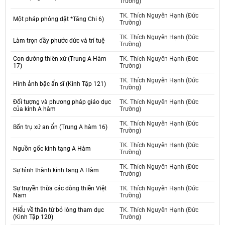
Trường)
TK. Thích Nguyên Hạnh (Đức
Một pháp phóng dật *Tăng Chi 6)
Trường)
TK. Thích Nguyên Hạnh (Đức
Làm trọn đầy phước đức và trí tuệ
Trường)
Con đường thiên xứ (Trung A Hàm
TK. Thích Nguyên Hạnh (Đức
17)
Trường)
TK. Thích Nguyên Hạnh (Đức
Hình ảnh bậc ẩn sĩ (Kinh Tập 121)
Trường)
Đối tượng và phương pháp giáo dục
TK. Thích Nguyên Hạnh (Đức
của kinh A hàm
Trường)
TK. Thích Nguyên Hạnh (Đức
Bốn trụ xứ an ổn (Trung A hàm 16)
Trường)
TK. Thích Nguyên Hạnh (Đức
Nguồn gốc kinh tạng A Hàm
Trường)
TK. Thích Nguyên Hạnh (Đức
Sự hình thành kinh tạng A Hàm
Trường)
Sự truyền thừa các dòng thiền Việt
TK. Thích Nguyên Hạnh (Đức
Nam
Trường)
Hiểu về thân từ bỏ lòng tham dục
TK. Thích Nguyên Hạnh (Đức
(Kinh Tập 120)
Trường)