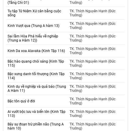
(Tăng Chi 01)
Trường)
Tu tập Tứ Niệm Xứ cân bằng cuộc
TK. Thích Nguyên Hạnh (Đức
sống
Trường)
TK. Thích Nguyên Hạnh (Đức
Kinh Vượt qua (Trung A hàm 13)
Trường)
Sai lầm Hòa Phá hiểu về nghiệp
TK. Thích Nguyên Hạnh (Đức
(Trung a Hàm 12))
Trường)
TK. Thích Nguyên Hạnh (Đức
Kinh Da xoa Alavaka (Kinh Tập 116)
Trường)
Bậc hào quang chói sáng (Kinh Tập
TK. Thích Nguyên Hạnh (Đức
115)
Trường)
Bậc xưng danh tối thượng (Kinh Tập
TK. Thích Nguyên Hạnh (Đức
114)
Trường)
Kinh dụ về nghiệp và quả báo (Trung
TK. Thích Nguyên Hạnh (Đức
A Hàm 11)
Trường)
TK. Thích Nguyên Hạnh (Đức
Bậc tôn quý ở đời
Trường)
Ai vướt bộc lưu và biển lớn (Kinh Tập
TK. Thích Nguyên Hạnh (Đức
113)
Trường)
Bảy sự đoạn trừ phiền não (Trung A
TK. Thích Nguyên Hạnh (Đức
hàm 10)
Trường)