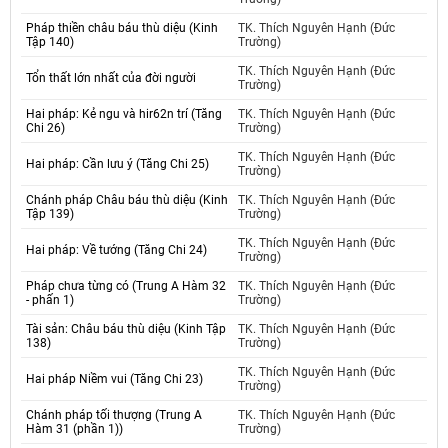
Pháp thiền châu báu thù diệu (Kinh
TK. Thích Nguyên Hạnh (Đức
Tập 140)
Trường)
TK. Thích Nguyên Hạnh (Đức
Tổn thất lớn nhất của đời người
Trường)
Hai pháp: Kẻ ngu và hir62n trí (Tăng
TK. Thích Nguyên Hạnh (Đức
Chi 26)
Trường)
TK. Thích Nguyên Hạnh (Đức
Hai pháp: Cần lưu ý (Tăng Chi 25)
Trường)
Chánh pháp Châu báu thù diệu (Kinh
TK. Thích Nguyên Hạnh (Đức
Tập 139)
Trường)
TK. Thích Nguyên Hạnh (Đức
Hai pháp: Về tướng (Tăng Chi 24)
Trường)
Pháp chưa từng có (Trung A Hàm 32
TK. Thích Nguyên Hạnh (Đức
- phấn 1)
Trường)
Tài sản: Châu báu thù diệu (Kinh Tập
TK. Thích Nguyên Hạnh (Đức
138)
Trường)
TK. Thích Nguyên Hạnh (Đức
Hai pháp Niềm vui (Tăng Chi 23)
Trường)
Chánh pháp tối thượng (Trung A
TK. Thích Nguyên Hạnh (Đức
Hàm 31 (phần 1))
Trường)