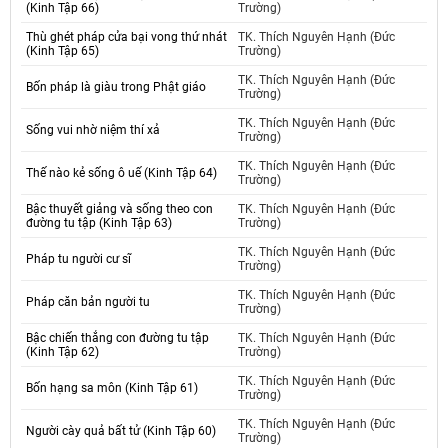
(Kinh Tập 66)
Trường)
Thù ghét pháp cửa bại vong thứ nhát
TK. Thích Nguyên Hạnh (Đức
(Kinh Tập 65)
Trường)
TK. Thích Nguyên Hạnh (Đức
Bốn pháp là giàu trong Phật giáo
Trường)
TK. Thích Nguyên Hạnh (Đức
Sống vui nhờ niệm thí xả
Trường)
TK. Thích Nguyên Hạnh (Đức
Thế nào kẻ sống ô uế (Kinh Tập 64)
Trường)
Bậc thuyết giảng và sống theo con
TK. Thích Nguyên Hạnh (Đức
đường tu tập (Kinh Tập 63)
Trường)
TK. Thích Nguyên Hạnh (Đức
Pháp tu người cư sĩ
Trường)
TK. Thích Nguyên Hạnh (Đức
Pháp căn bản người tu
Trường)
Bậc chiến thắng con đường tu tập
TK. Thích Nguyên Hạnh (Đức
(Kinh Tập 62)
Trường)
TK. Thích Nguyên Hạnh (Đức
Bốn hạng sa môn (Kinh Tập 61)
Trường)
TK. Thích Nguyên Hạnh (Đức
Người cày quả bất tử (Kinh Tập 60)
Trường)