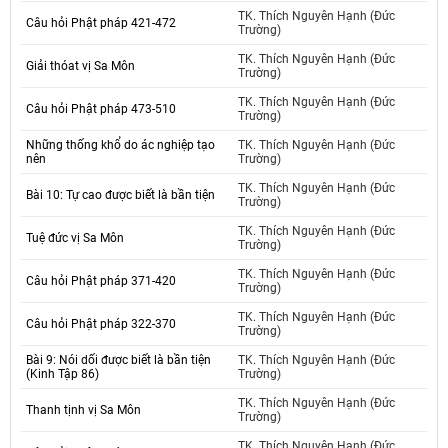
TK. Thích Nguyên Hạnh (Đức
Câu hỏi Phật pháp 421-472
Trường)
TK. Thích Nguyên Hạnh (Đức
Giải thóat vị Sa Môn
Trường)
TK. Thích Nguyên Hạnh (Đức
Câu hỏi Phật pháp 473-510
Trường)
Những thống khổ do ác nghiệp tạo
TK. Thích Nguyên Hạnh (Đức
nên
Trường)
TK. Thích Nguyên Hạnh (Đức
Bài 10: Tự cao được biết là bần tiện
Trường)
TK. Thích Nguyên Hạnh (Đức
Tuệ đức vị Sa Môn
Trường)
TK. Thích Nguyên Hạnh (Đức
Câu hỏi Phật pháp 371-420
Trường)
TK. Thích Nguyên Hạnh (Đức
Câu hỏi Phật pháp 322-370
Trường)
Bài 9: Nói dối được biết là bần tiện
TK. Thích Nguyên Hạnh (Đức
(Kinh Tập 86)
Trường)
TK. Thích Nguyên Hạnh (Đức
Thanh tịnh vị Sa Môn
Trường)
TK. Thích Nguyên Hạnh (Đức