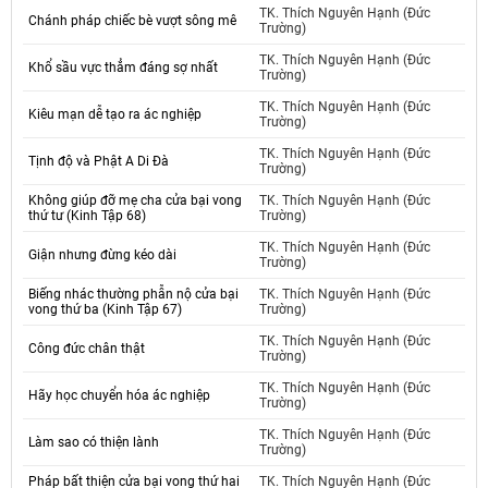
TK. Thích Nguyên Hạnh (Đức
Chánh pháp chiếc bè vượt sông mê
Trường)
TK. Thích Nguyên Hạnh (Đức
Khổ sầu vực thẳm đáng sợ nhất
Trường)
TK. Thích Nguyên Hạnh (Đức
Kiêu mạn dễ tạo ra ác nghiệp
Trường)
TK. Thích Nguyên Hạnh (Đức
Tịnh độ và Phật A Di Đà
Trường)
Không giúp đỡ mẹ cha cửa bại vong
TK. Thích Nguyên Hạnh (Đức
thứ tư (Kinh Tập 68)
Trường)
TK. Thích Nguyên Hạnh (Đức
Giận nhưng đừng kéo dài
Trường)
Biếng nhác thường phẫn nộ cửa bại
TK. Thích Nguyên Hạnh (Đức
vong thứ ba (Kinh Tập 67)
Trường)
TK. Thích Nguyên Hạnh (Đức
Công đức chân thật
Trường)
TK. Thích Nguyên Hạnh (Đức
Hãy học chuyển hóa ác nghiệp
Trường)
TK. Thích Nguyên Hạnh (Đức
Làm sao có thiện lành
Trường)
Pháp bất thiện cửa bại vong thứ hai
TK. Thích Nguyên Hạnh (Đức