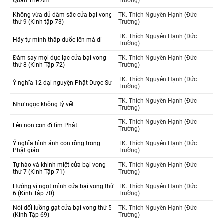
Quan Thế Âm
Trường)
Không vừa đủ dâm sắc cửa bại vong
TK. Thích Nguyên Hạnh (Đức
thứ 9 (Kinh tập 73)
Trường)
TK. Thích Nguyên Hạnh (Đức
Hãy tự mình thắp đuốc lên mà đi
Trường)
Đám say mọi dục lạc cửa bại vong
TK. Thích Nguyên Hạnh (Đức
thứ 8 (Kinh Tập 72)
Trường)
TK. Thích Nguyên Hạnh (Đức
Ý nghĩa 12 đại nguyện Phật Dược Sư
Trường)
TK. Thích Nguyên Hạnh (Đức
Như ngọc không tỳ vết
Trường)
TK. Thích Nguyên Hạnh (Đức
Lên non con đi tìm Phật
Trường)
Ý nghĩa hình ảnh con rồng trong
TK. Thích Nguyên Hạnh (Đức
Phật giáo
Trường)
Tự hào và khinh miệt cửa bại vong
TK. Thích Nguyên Hạnh (Đức
thứ 7 (Kinh Tập 71)
Trường)
Hưởng vị ngọt mình cửa bại vong thứ
TK. Thích Nguyên Hạnh (Đức
6 (Kinh Tập 70)
Trường)
Nói dối luồng gạt cửa bại vong thứ 5
TK. Thích Nguyên Hạnh (Đức
(Kinh Tập 69)
Trường)