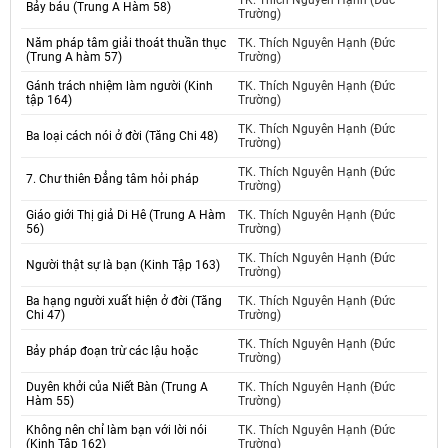
TK. Thích Nguyên Hạnh (Đức
Bảy báu (Trung A Hàm 58)
Trường)
Năm pháp tâm giải thoát thuần thục
TK. Thích Nguyên Hạnh (Đức
(Trung A hàm 57)
Trường)
Gánh trách nhiệm làm người (Kinh
TK. Thích Nguyên Hạnh (Đức
tập 164)
Trường)
TK. Thích Nguyên Hạnh (Đức
Ba loại cách nói ở đời (Tăng Chi 48)
Trường)
TK. Thích Nguyên Hạnh (Đức
7. Chư thiên Đẳng tâm hỏi pháp
Trường)
Giáo giới Thị giả Di Hê (Trung A Hàm
TK. Thích Nguyên Hạnh (Đức
56)
Trường)
TK. Thích Nguyên Hạnh (Đức
Người thật sự là bạn (Kinh Tập 163)
Trường)
Ba hạng người xuất hiện ở đời (Tăng
TK. Thích Nguyên Hạnh (Đức
Chi 47)
Trường)
TK. Thích Nguyên Hạnh (Đức
Bảy pháp đoạn trừ các lậu hoặc
Trường)
Duyên khởi của Niết Bàn (Trung A
TK. Thích Nguyên Hạnh (Đức
Hàm 55)
Trường)
Không nên chỉ làm bạn với lời nói
TK. Thích Nguyên Hạnh (Đức
(Kinh Tập 162)
Trường)