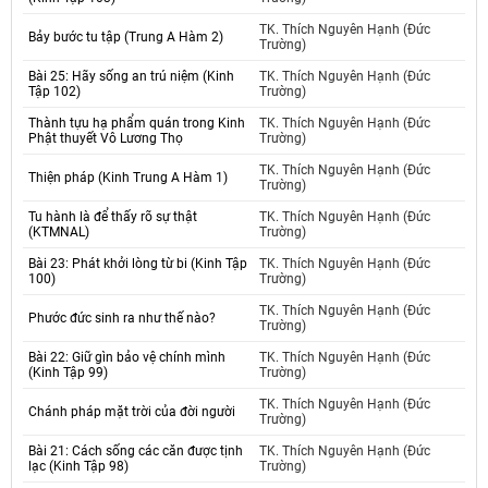
TK. Thích Nguyên Hạnh (Đức
Bảy bước tu tập (Trung A Hàm 2)
Trường)
Bài 25: Hãy sống an trú niệm (Kinh
TK. Thích Nguyên Hạnh (Đức
Tập 102)
Trường)
Thành tựu hạ phẩm quán trong Kinh
TK. Thích Nguyên Hạnh (Đức
Phật thuyết Vô Lương Thọ
Trường)
TK. Thích Nguyên Hạnh (Đức
Thiện pháp (Kinh Trung A Hàm 1)
Trường)
Tu hành là để thấy rõ sự thật
TK. Thích Nguyên Hạnh (Đức
(KTMNAL)
Trường)
Bài 23: Phát khởi lòng từ bi (Kinh Tập
TK. Thích Nguyên Hạnh (Đức
100)
Trường)
TK. Thích Nguyên Hạnh (Đức
Phước đức sinh ra như thế nào?
Trường)
Bài 22: Giữ gìn bảo vệ chính mình
TK. Thích Nguyên Hạnh (Đức
(Kinh Tập 99)
Trường)
TK. Thích Nguyên Hạnh (Đức
Chánh pháp mặt trời của đời người
Trường)
Bài 21: Cách sống các căn được tịnh
TK. Thích Nguyên Hạnh (Đức
lạc (Kinh Tập 98)
Trường)