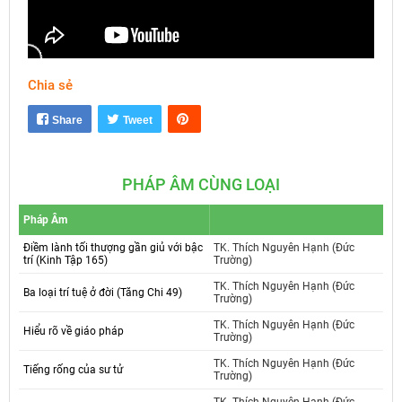
Chia sẻ
Mute
Settings
Share
Tweet
PHÁP ÂM CÙNG LOẠI
Pháp Âm
Điềm lành tối thượng gần giủ với bậc
TK. Thích Nguyên Hạnh (Đức
trí (Kinh Tập 165)
Trường)
TK. Thích Nguyên Hạnh (Đức
Ba loại trí tuệ ở đời (Tăng Chi 49)
Trường)
TK. Thích Nguyên Hạnh (Đức
Hiểu rõ về giáo pháp
Trường)
TK. Thích Nguyên Hạnh (Đức
Tiếng rống của sư tử
Trường)