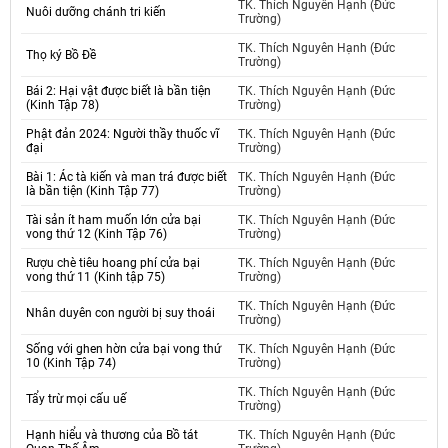
TK. Thích Nguyên Hạnh (Đức
Nuôi dưỡng chánh tri kiến
Trường)
TK. Thích Nguyên Hạnh (Đức
Thọ ký Bồ Đề
Trường)
Bái 2: Hại vật được biết là bần tiện
TK. Thích Nguyên Hạnh (Đức
(Kinh Tập 78)
Trường)
Phật đản 2024: Người thầy thuốc vĩ
TK. Thích Nguyên Hạnh (Đức
đại
Trường)
Bài 1: Ác tà kiến và man trá được biết
TK. Thích Nguyên Hạnh (Đức
là bần tiện (Kinh Tập 77)
Trường)
Tài sản ít ham muốn lớn cửa bại
TK. Thích Nguyên Hạnh (Đức
vong thứ 12 (Kinh Tập 76)
Trường)
Rượu chè tiêu hoang phí cửa bại
TK. Thích Nguyên Hạnh (Đức
vong thứ 11 (Kinh tập 75)
Trường)
TK. Thích Nguyên Hạnh (Đức
Nhân duyên con người bị suy thoái
Trường)
Sống với ghen hờn cửa bại vong thứ
TK. Thích Nguyên Hạnh (Đức
10 (Kinh Tập 74)
Trường)
TK. Thích Nguyên Hạnh (Đức
Tẩy trừ mọi cấu uế
Trường)
Hạnh hiểu và thương của Bồ tát
TK. Thích Nguyên Hạnh (Đức