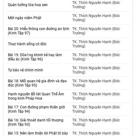
TK. Thích Nguyên Hạnh (Đức
Quán tưởng tòa hoa sen
Trường)
TK. Thích Nguyên Hạnh (Đức
Một ngày niệm Phật
Trường)
Bài 20: Hiểu thông con đường an tịnh
TK. Thích Nguyên Hạnh (Đức
(Kinh Tập 97)
Trường)
TK. Thích Nguyên Hạnh (Đức
Thực hành sống có đức
Trường)
Bài 19: D0a1ng khinh kẻ hay làm
TK. Thích Nguyên Hạnh (Đức
điều ác (Kinh Tập 96)
Trường)
TK. Thích Nguyên Hạnh (Đức
Tự bảo vệ chính mình
Trường)
Bài 18: Mối quan hệ gia đình và đạo
TK. Thích Nguyên Hạnh (Đức
đức (Kinh Tập 95)
Trường)
Hạnh nguyện Bồ tát Quan Thế Âm
TK. Thích Nguyên Hạnh (Đức
trong kinh Pháp Hoa
Trường)
Bài 17: Con đường phạm thiên giới
TK. Thích Nguyên Hạnh (Đức
(Kinh Tập 94)
Trường)
Bài 16: Giải thoát danh tối thượng
TK. Thích Nguyên Hạnh (Đức
(Kinh Tập 93)
Trường)
Bài 15: Nên làm thiện lời Phật tỏ bày
TK. Thích Nguyên Hạnh (Đức