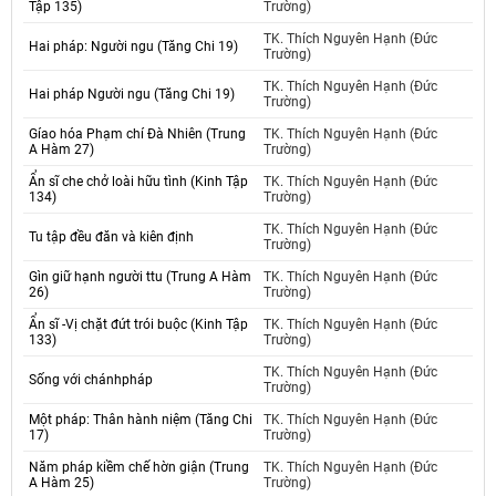
Tập 135)
Trường)
TK. Thích Nguyên Hạnh (Đức
Hai pháp: Người ngu (Tăng Chi 19)
Trường)
TK. Thích Nguyên Hạnh (Đức
Hai pháp Người ngu (Tăng Chi 19)
Trường)
Gíao hóa Phạm chí Đà Nhiên (Trung
TK. Thích Nguyên Hạnh (Đức
A Hàm 27)
Trường)
Ẩn sĩ che chở loài hữu tình (Kinh Tập
TK. Thích Nguyên Hạnh (Đức
134)
Trường)
TK. Thích Nguyên Hạnh (Đức
Tu tập đều đăn và kiên định
Trường)
Gìn giữ hạnh người ttu (Trung A Hàm
TK. Thích Nguyên Hạnh (Đức
26)
Trường)
Ẩn sĩ -Vị chặt đứt trói buộc (Kinh Tập
TK. Thích Nguyên Hạnh (Đức
133)
Trường)
TK. Thích Nguyên Hạnh (Đức
Sống với chánhpháp
Trường)
Một pháp: Thân hành niệm (Tăng Chi
TK. Thích Nguyên Hạnh (Đức
17)
Trường)
Năm pháp kiềm chế hờn giận (Trung
TK. Thích Nguyên Hạnh (Đức
A Hàm 25)
Trường)