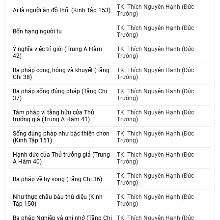
TK. Thích Nguyên Hạnh (Đức
Ai là người ăn đồ thối (Kinh Tập 153)
Trường)
TK. Thích Nguyên Hạnh (Đức
Bốn hạng người tu
Trường)
Ý nghĩa việc trì giới (Trung A Hàm
TK. Thích Nguyên Hạnh (Đức
42)
Trường)
Ba pháp cong, hỏng và khuyết (Tăng
TK. Thích Nguyên Hạnh (Đức
Chi 38)
Trường)
Ba pháp sống đúng pháp (Tăng Chi
TK. Thích Nguyên Hạnh (Đức
37)
Trường)
Tám pháp vị tằng hữu của Thủ
TK. Thích Nguyên Hạnh (Đức
trưởng giả (Trung A Hàm 41)
Trường)
Sống đúng pháp như bậc thiện chơn
TK. Thích Nguyên Hạnh (Đức
(Kinh Tập 151)
Trường)
Hạnh đức của Thủ trưởng giả (Trung
TK. Thích Nguyên Hạnh (Đức
A Hàm 40)
Trường)
TK. Thích Nguyên Hạnh (Đức
Ba pháp về hy vọng (Tăng Chi 36)
Trường)
Như thực châu báu thù diệu (Kinh
TK. Thích Nguyên Hạnh (Đức
Tập 150)
Trường)
Ba pháp Nghiệp và ghi nhớ (Tăng Chi
TK. Thích Nguyên Hạnh (Đức