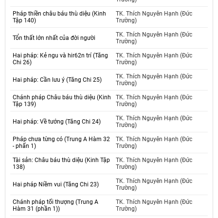
Pháp thiền châu báu thù diệu (Kinh
TK. Thích Nguyên Hạnh (Đức
Tập 140)
Trường)
TK. Thích Nguyên Hạnh (Đức
Tổn thất lớn nhất của đời người
Trường)
Hai pháp: Kẻ ngu và hir62n trí (Tăng
TK. Thích Nguyên Hạnh (Đức
Chi 26)
Trường)
TK. Thích Nguyên Hạnh (Đức
Hai pháp: Cần lưu ý (Tăng Chi 25)
Trường)
Chánh pháp Châu báu thù diệu (Kinh
TK. Thích Nguyên Hạnh (Đức
Tập 139)
Trường)
TK. Thích Nguyên Hạnh (Đức
Hai pháp: Về tướng (Tăng Chi 24)
Trường)
Pháp chưa từng có (Trung A Hàm 32
TK. Thích Nguyên Hạnh (Đức
- phấn 1)
Trường)
Tài sản: Châu báu thù diệu (Kinh Tập
TK. Thích Nguyên Hạnh (Đức
138)
Trường)
TK. Thích Nguyên Hạnh (Đức
Hai pháp Niềm vui (Tăng Chi 23)
Trường)
Chánh pháp tối thượng (Trung A
TK. Thích Nguyên Hạnh (Đức
Hàm 31 (phần 1))
Trường)