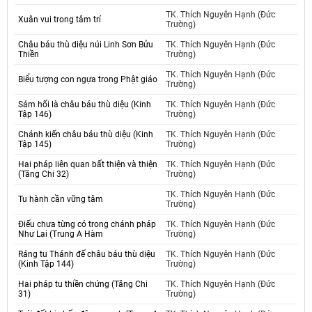
TK. Thích Nguyên Hạnh (Đức
Xuân vui trong tâm trí
Trường)
Châu báu thù diệu núi Linh Sơn Bửu
TK. Thích Nguyên Hạnh (Đức
Thiền
Trường)
TK. Thích Nguyên Hạnh (Đức
Biểu tượng con ngựa trong Phật giáo
Trường)
Sám hối là châu báu thù diệu (Kinh
TK. Thích Nguyên Hạnh (Đức
Tập 146)
Trường)
Chánh kiến châu báu thù diệu (Kinh
TK. Thích Nguyên Hạnh (Đức
Tập 145)
Trường)
Hai pháp liên quan bất thiện và thiện
TK. Thích Nguyên Hạnh (Đức
(Tăng Chi 32)
Trường)
TK. Thích Nguyên Hạnh (Đức
Tu hành cần vững tâm
Trường)
Điếu chưa từng có trong chánh pháp
TK. Thích Nguyên Hạnh (Đức
Như Lai (Trung A Hàm
Trường)
Ráng tu Thánh đế châu báu thù diệu
TK. Thích Nguyên Hạnh (Đức
(Kinh Tập 144)
Trường)
Hai pháp tu thiền chứng (Tăng Chi
TK. Thích Nguyên Hạnh (Đức
31)
Trường)