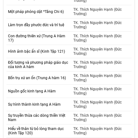
Trường)
TK. Thích Nguyên Hạnh (Đức
Một pháp phóng dật *Tăng Chi 6)
Trường)
TK. Thích Nguyên Hạnh (Đức
Làm trọn đầy phước đức và trí tuệ
Trường)
Con đường thiên xứ (Trung A Hàm
TK. Thích Nguyên Hạnh (Đức
17)
Trường)
TK. Thích Nguyên Hạnh (Đức
Hình ảnh bậc ẩn sĩ (Kinh Tập 121)
Trường)
Đối tượng và phương pháp giáo dục
TK. Thích Nguyên Hạnh (Đức
của kinh A hàm
Trường)
TK. Thích Nguyên Hạnh (Đức
Bốn trụ xứ an ổn (Trung A hàm 16)
Trường)
TK. Thích Nguyên Hạnh (Đức
Nguồn gốc kinh tạng A Hàm
Trường)
TK. Thích Nguyên Hạnh (Đức
Sự hình thành kinh tạng A Hàm
Trường)
Sự truyền thừa các dòng thiền Việt
TK. Thích Nguyên Hạnh (Đức
Nam
Trường)
Hiểu về thân từ bỏ lòng tham dục
TK. Thích Nguyên Hạnh (Đức
(Kinh Tập 120)
Trường)