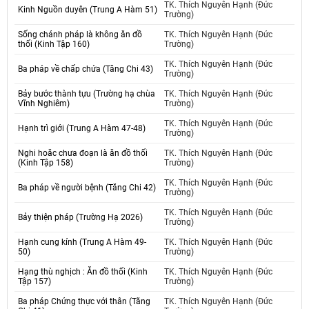
TK. Thích Nguyên Hạnh (Đức
Kinh Nguồn duyên (Trung A Hàm 51)
Trường)
Sống chánh pháp là không ăn đồ
TK. Thích Nguyên Hạnh (Đức
thối (Kinh Tập 160)
Trường)
TK. Thích Nguyên Hạnh (Đức
Ba pháp về chấp chứa (Tăng Chi 43)
Trường)
Bảy bước thành tựu (Trường hạ chùa
TK. Thích Nguyên Hạnh (Đức
Vĩnh Nghiêm)
Trường)
TK. Thích Nguyên Hạnh (Đức
Hạnh trì giới (Trung A Hàm 47-48)
Trường)
Nghi hoăc chưa đoạn là ăn đồ thối
TK. Thích Nguyên Hạnh (Đức
(Kinh Tập 158)
Trường)
TK. Thích Nguyên Hạnh (Đức
Ba pháp về người bệnh (Tăng Chi 42)
Trường)
TK. Thích Nguyên Hạnh (Đức
Bảy thiện pháp (Trường Hạ 2026)
Trường)
Hạnh cung kính (Trung A Hàm 49-
TK. Thích Nguyên Hạnh (Đức
50)
Trường)
Hạng thù nghịch : Ăn đồ thối (Kinh
TK. Thích Nguyên Hạnh (Đức
Tập 157)
Trường)
Ba pháp Chứng thực với thân (Tăng
TK. Thích Nguyên Hạnh (Đức