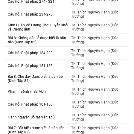
Câu hỏi Phật pháp 274 - 321
Trường)
TK. Thích Nguyên Hạnh (Đức
Câu hỏi Phật pháp 234-273
Trường)
Kinh Quán Vô Lượng Thọ: Duyên khởi
TK. Thích Nguyên Hạnh (Đức
và Cương lĩnh
Trường)
Bài 8: Không đáp lễ được biết là bần
TK. Thích Nguyên Hạnh (Đức
tiện (Kinh Tập 85)
Trường)
TK. Thích Nguyên Hạnh (Đức
Câu hỏi Phật pháp 184-233
Trường)
TK. Thích Nguyên Hạnh (Đức
Câu hỏi Phật pháp 151-183
Trường)
Bài 8: Che đậy được biết là bần tiện
TK. Thích Nguyên Hạnh (Đức
(Kinh Tập 84)
Trường)
TK. Thích Nguyên Hạnh (Đức
Phạm ha6nh vị Sa Môn
Trường)
TK. Thích Nguyên Hạnh (Đức
Câu hỏi Phật pháp 101-150
Trường)
TK. Thích Nguyên Hạnh (Đức
Hạnh nguyện Bồ tát Văn Thù
Trường)
Bài 7: Bất hiếu được biết là bần tiện
TK. Thích Nguyên Hạnh (Đức
(Kinh Tập 83)
Trường)