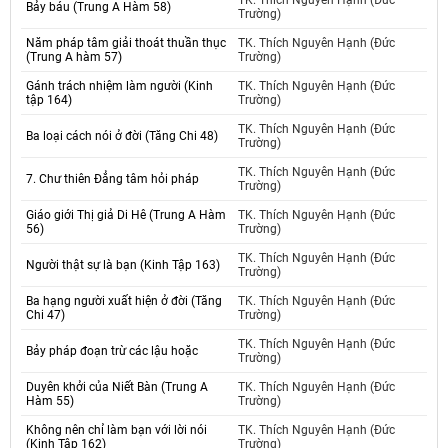
TK. Thích Nguyên Hạnh (Đức
Bảy báu (Trung A Hàm 58)
Trường)
Năm pháp tâm giải thoát thuần thục
TK. Thích Nguyên Hạnh (Đức
(Trung A hàm 57)
Trường)
Gánh trách nhiệm làm người (Kinh
TK. Thích Nguyên Hạnh (Đức
tập 164)
Trường)
TK. Thích Nguyên Hạnh (Đức
Ba loại cách nói ở đời (Tăng Chi 48)
Trường)
TK. Thích Nguyên Hạnh (Đức
7. Chư thiên Đẳng tâm hỏi pháp
Trường)
Giáo giới Thị giả Di Hê (Trung A Hàm
TK. Thích Nguyên Hạnh (Đức
56)
Trường)
TK. Thích Nguyên Hạnh (Đức
Người thật sự là bạn (Kinh Tập 163)
Trường)
Ba hạng người xuất hiện ở đời (Tăng
TK. Thích Nguyên Hạnh (Đức
Chi 47)
Trường)
TK. Thích Nguyên Hạnh (Đức
Bảy pháp đoạn trừ các lậu hoặc
Trường)
Duyên khởi của Niết Bàn (Trung A
TK. Thích Nguyên Hạnh (Đức
Hàm 55)
Trường)
Không nên chỉ làm bạn với lời nói
TK. Thích Nguyên Hạnh (Đức
(Kinh Tập 162)
Trường)