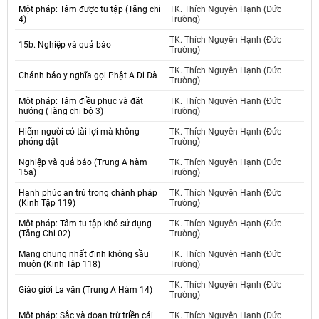
Một pháp: Tâm được tu tập (Tăng chi
TK. Thích Nguyên Hạnh (Đức
4)
Trường)
TK. Thích Nguyên Hạnh (Đức
15b. Nghiệp và quả báo
Trường)
TK. Thích Nguyên Hạnh (Đức
Chánh báo y nghĩa gọi Phật A Di Đà
Trường)
Một pháp: Tâm điều phục và đặt
TK. Thích Nguyên Hạnh (Đức
hướng (Tăng chi bộ 3)
Trường)
Hiếm người có tài lợi mà không
TK. Thích Nguyên Hạnh (Đức
phóng dật
Trường)
Nghiệp và quả báo (Trung A hàm
TK. Thích Nguyên Hạnh (Đức
15a)
Trường)
Hạnh phúc an trú trong chánh pháp
TK. Thích Nguyên Hạnh (Đức
(Kinh Tập 119)
Trường)
Một pháp: Tâm tu tập khó sử dụng
TK. Thích Nguyên Hạnh (Đức
(Tăng Chi 02)
Trường)
Mạng chung nhất định không sầu
TK. Thích Nguyên Hạnh (Đức
muộn (Kinh Tập 118)
Trường)
TK. Thích Nguyên Hạnh (Đức
Giáo giới La vân (Trung A Hàm 14)
Trường)
Một pháp: Sắc và đoạn trừ triền cái
TK. Thích Nguyên Hạnh (Đức