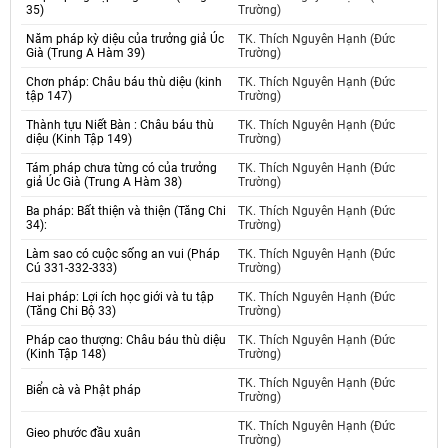
35)
Trường)
Năm pháp kỳ diệu của trưởng giả Úc
TK. Thích Nguyên Hạnh (Đức
Già (Trung A Hàm 39)
Trường)
Chơn pháp: Châu báu thù diệu (kinh
TK. Thích Nguyên Hạnh (Đức
tập 147)
Trường)
Thành tựu Niết Bàn : Châu báu thù
TK. Thích Nguyên Hạnh (Đức
diệu (Kinh Tập 149)
Trường)
Tám pháp chưa từng có của trưởng
TK. Thích Nguyên Hạnh (Đức
giả Úc Già (Trung A Hàm 38)
Trường)
Ba pháp: Bất thiện và thiện (Tăng Chi
TK. Thích Nguyên Hạnh (Đức
34):
Trường)
Làm sao có cuộc sống an vui (Pháp
TK. Thích Nguyên Hạnh (Đức
Cú 331-332-333)
Trường)
Hai pháp: Lợi ích học giới và tu tập
TK. Thích Nguyên Hạnh (Đức
(Tăng Chi Bộ 33)
Trường)
Pháp cao thượng: Châu báu thù diệu
TK. Thích Nguyên Hạnh (Đức
(Kinh Tập 148)
Trường)
TK. Thích Nguyên Hạnh (Đức
Biển cà và Phật pháp
Trường)
TK. Thích Nguyên Hạnh (Đức
Gieo phước đầu xuân
Trường)