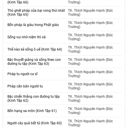
(Kinh Tập 66)
Trường)
Thù ghét pháp cửa bại vong thứ nhát
TK. Thích Nguyên Hạnh (Đức
(Kinh Tập 65)
Trường)
TK. Thích Nguyên Hạnh (Đức
Bốn pháp là giàu trong Phật giáo
Trường)
TK. Thích Nguyên Hạnh (Đức
Sống vui nhờ niệm thí xả
Trường)
TK. Thích Nguyên Hạnh (Đức
Thế nào kẻ sống ô uế (Kinh Tập 64)
Trường)
Bậc thuyết giảng và sống theo con
TK. Thích Nguyên Hạnh (Đức
đường tu tập (Kinh Tập 63)
Trường)
TK. Thích Nguyên Hạnh (Đức
Pháp tu người cư sĩ
Trường)
TK. Thích Nguyên Hạnh (Đức
Pháp căn bản người tu
Trường)
Bậc chiến thắng con đường tu tập
TK. Thích Nguyên Hạnh (Đức
(Kinh Tập 62)
Trường)
TK. Thích Nguyên Hạnh (Đức
Bốn hạng sa môn (Kinh Tập 61)
Trường)
TK. Thích Nguyên Hạnh (Đức
Người cày quả bất tử (Kinh Tập 60)
Trường)