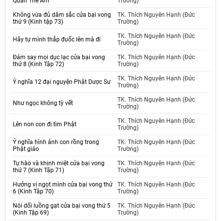
Quan Thế Âm
Trường)
Không vừa đủ dâm sắc cửa bại vong
TK. Thích Nguyên Hạnh (Đức
thứ 9 (Kinh tập 73)
Trường)
TK. Thích Nguyên Hạnh (Đức
Hãy tự mình thắp đuốc lên mà đi
Trường)
Đám say mọi dục lạc cửa bại vong
TK. Thích Nguyên Hạnh (Đức
thứ 8 (Kinh Tập 72)
Trường)
TK. Thích Nguyên Hạnh (Đức
Ý nghĩa 12 đại nguyện Phật Dược Sư
Trường)
TK. Thích Nguyên Hạnh (Đức
Như ngọc không tỳ vết
Trường)
TK. Thích Nguyên Hạnh (Đức
Lên non con đi tìm Phật
Trường)
Ý nghĩa hình ảnh con rồng trong
TK. Thích Nguyên Hạnh (Đức
Phật giáo
Trường)
Tự hào và khinh miệt cửa bại vong
TK. Thích Nguyên Hạnh (Đức
thứ 7 (Kinh Tập 71)
Trường)
Hưởng vị ngọt mình cửa bại vong thứ
TK. Thích Nguyên Hạnh (Đức
6 (Kinh Tập 70)
Trường)
Nói dối luồng gạt cửa bại vong thứ 5
TK. Thích Nguyên Hạnh (Đức
(Kinh Tập 69)
Trường)