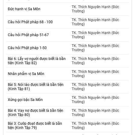
TK. Thích Nguyên Hạnh (Đức
Đức hạnh vị Sa Môn
Trường)
TK. Thích Nguyên Hạnh (Đức
Câu hỏi Phật pháp 68 - 100
Trường)
TK. Thích Nguyên Hạnh (Đức
Câu hỏi Phật pháp 51-67
Trường)
TK. Thích Nguyên Hạnh (Đức
Câu hỏi Phật pháp 1-50
Trường)
Bài 6: Lấy vợ người được biết là bần
TK. Thích Nguyên Hạnh (Đức
tiện (Kinh Tập 82)
Trường)
TK. Thích Nguyên Hạnh (Đức
Nhân phẩm vị Sa Môn
Trường)
Bài 5: Nói láo được biết là bần tiện
TK. Thích Nguyên Hạnh (Đức
(Kinh Tập 81)
Trường)
TK. Thích Nguyên Hạnh (Đức
Xứng gọi bậc Sa Môn
Trường)
Bài 4: Vay nợ được biết là bần tiện
TK. Thích Nguyên Hạnh (Đức
(Kinh Tập 80)
Trường)
Bài 3: Cướp đoạt được biết là bần
TK. Thích Nguyên Hạnh (Đức
tiện (Kinh Tập 79)
Trường)