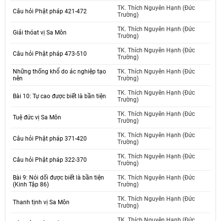
TK. Thích Nguyên Hạnh (Đức
Câu hỏi Phật pháp 421-472
Trường)
TK. Thích Nguyên Hạnh (Đức
Giải thóat vị Sa Môn
Trường)
TK. Thích Nguyên Hạnh (Đức
Câu hỏi Phật pháp 473-510
Trường)
Những thống khổ do ác nghiệp tạo
TK. Thích Nguyên Hạnh (Đức
nên
Trường)
TK. Thích Nguyên Hạnh (Đức
Bài 10: Tự cao được biết là bần tiện
Trường)
TK. Thích Nguyên Hạnh (Đức
Tuệ đức vị Sa Môn
Trường)
TK. Thích Nguyên Hạnh (Đức
Câu hỏi Phật pháp 371-420
Trường)
TK. Thích Nguyên Hạnh (Đức
Câu hỏi Phật pháp 322-370
Trường)
Bài 9: Nói dối được biết là bần tiện
TK. Thích Nguyên Hạnh (Đức
(Kinh Tập 86)
Trường)
TK. Thích Nguyên Hạnh (Đức
Thanh tịnh vị Sa Môn
Trường)
TK. Thích Nguyên Hạnh (Đức