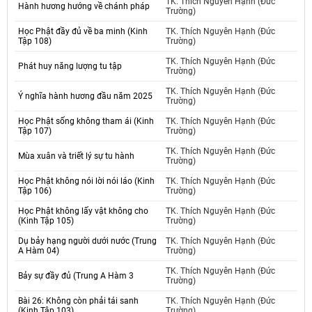
TK. Thích Nguyên Hạnh (Đức
Hành hương hướng về chánh pháp
Trường)
Học Phật đầy đủ về ba minh (Kinh
TK. Thích Nguyên Hạnh (Đức
Tập 108)
Trường)
TK. Thích Nguyên Hạnh (Đức
Phát huy năng lượng tu tập
Trường)
TK. Thích Nguyên Hạnh (Đức
Ý nghĩa hành hương đầu năm 2025
Trường)
Học Phật sống không tham ái (Kinh
TK. Thích Nguyên Hạnh (Đức
Tập 107)
Trường)
TK. Thích Nguyên Hạnh (Đức
Mùa xuân và triết lý sự tu hành
Trường)
Học Phật không nói lời nói láo (Kinh
TK. Thích Nguyên Hạnh (Đức
Tập 106)
Trường)
Học Phật không lấy vật không cho
TK. Thích Nguyên Hạnh (Đức
(Kinh Tập 105)
Trường)
Dụ bảy hạng người dưới nước (Trung
TK. Thích Nguyên Hạnh (Đức
A Hàm 04)
Trường)
TK. Thích Nguyên Hạnh (Đức
Bảy sự đầy đủ (Trung A Hàm 3
Trường)
Bài 26: Không còn phải tái sanh
TK. Thích Nguyên Hạnh (Đức
(Kinh Tập 103)
Trường)