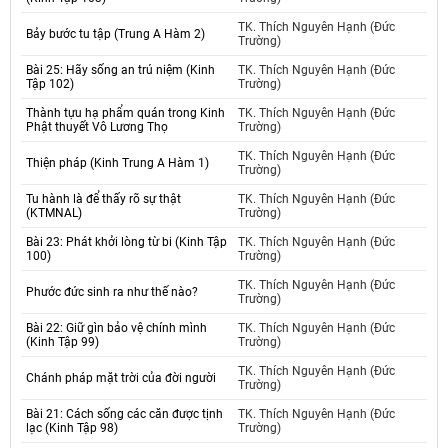
TK. Thích Nguyên Hạnh (Đức
Bảy bước tu tập (Trung A Hàm 2)
Trường)
Bài 25: Hãy sống an trú niệm (Kinh
TK. Thích Nguyên Hạnh (Đức
Tập 102)
Trường)
Thành tựu hạ phẩm quán trong Kinh
TK. Thích Nguyên Hạnh (Đức
Phật thuyết Vô Lương Thọ
Trường)
TK. Thích Nguyên Hạnh (Đức
Thiện pháp (Kinh Trung A Hàm 1)
Trường)
Tu hành là để thấy rõ sự thật
TK. Thích Nguyên Hạnh (Đức
(KTMNAL)
Trường)
Bài 23: Phát khởi lòng từ bi (Kinh Tập
TK. Thích Nguyên Hạnh (Đức
100)
Trường)
TK. Thích Nguyên Hạnh (Đức
Phước đức sinh ra như thế nào?
Trường)
Bài 22: Giữ gìn bảo vệ chính mình
TK. Thích Nguyên Hạnh (Đức
(Kinh Tập 99)
Trường)
TK. Thích Nguyên Hạnh (Đức
Chánh pháp mặt trời của đời người
Trường)
Bài 21: Cách sống các căn được tịnh
TK. Thích Nguyên Hạnh (Đức
lạc (Kinh Tập 98)
Trường)