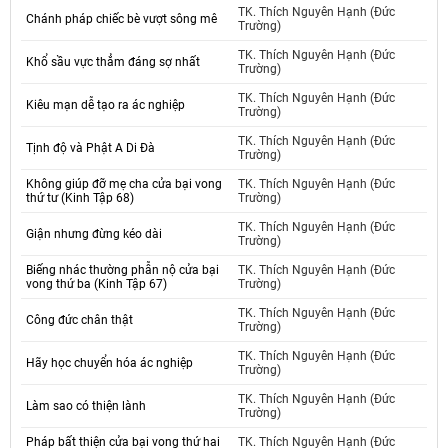
TK. Thích Nguyên Hạnh (Đức
Chánh pháp chiếc bè vượt sông mê
Trường)
TK. Thích Nguyên Hạnh (Đức
Khổ sầu vực thẳm đáng sợ nhất
Trường)
TK. Thích Nguyên Hạnh (Đức
Kiêu mạn dễ tạo ra ác nghiệp
Trường)
TK. Thích Nguyên Hạnh (Đức
Tịnh độ và Phật A Di Đà
Trường)
Không giúp đỡ mẹ cha cửa bại vong
TK. Thích Nguyên Hạnh (Đức
thứ tư (Kinh Tập 68)
Trường)
TK. Thích Nguyên Hạnh (Đức
Giận nhưng đừng kéo dài
Trường)
Biếng nhác thường phẫn nộ cửa bại
TK. Thích Nguyên Hạnh (Đức
vong thứ ba (Kinh Tập 67)
Trường)
TK. Thích Nguyên Hạnh (Đức
Công đức chân thật
Trường)
TK. Thích Nguyên Hạnh (Đức
Hãy học chuyển hóa ác nghiệp
Trường)
TK. Thích Nguyên Hạnh (Đức
Làm sao có thiện lành
Trường)
Pháp bất thiện cửa bại vong thứ hai
TK. Thích Nguyên Hạnh (Đức