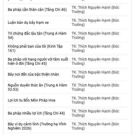
TK. Thích Nguyên Hạnh (Đức
Ba pháp cần thân cận (Tăng Chi 46)
Trường)
TK. Thích Nguyên Hạnh (Đức
Luận bàn dụ bảy trạm xe
Trường)
Trí chứng đắc lậu tận (Trung A Hàm
TK. Thích Nguyên Hạnh (Đức
54)
Trường)
Không phải bạn của tôi (Kinh Tập
TK. Thích Nguyên Hạnh (Đức
161)
Trường)
Ba pháp với hạng người với tâm xuất
TK. Thích Nguyên Hạnh (Đức
hiện ở đời (Tăng Chi 45)
Trường)
TK. Thích Nguyên Hạnh (Đức
Bảy nơi đến của bậc thiện nhân
Trường)
Nguồn duyên thức ăn (Trung A Hàm
TK. Thích Nguyên Hạnh (Đức
52-53)
Trường)
TK. Thích Nguyên Hạnh (Đức
Lợi ích tu Bổn Môn Pháp Hoa
Trường)
TK. Thích Nguyên Hạnh (Đức
Ba pháp nhiều lợi ích (Tăng Chi 44)
Trường)
Bảy ví dụ cảnh tỉnh (Trường hạ Vĩnh
TK. Thích Nguyên Hạnh (Đức
Nghiêm 2026)
Trường)