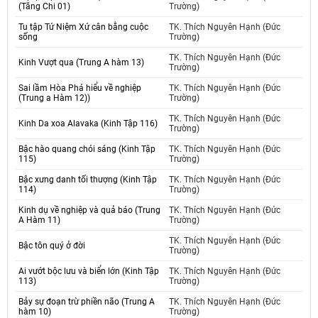
(Tăng Chi 01)
Trường)
Tu tập Tứ Niệm Xứ cân bằng cuộc
TK. Thích Nguyên Hạnh (Đức
sống
Trường)
TK. Thích Nguyên Hạnh (Đức
Kinh Vượt qua (Trung A hàm 13)
Trường)
Sai lầm Hòa Phá hiểu về nghiệp
TK. Thích Nguyên Hạnh (Đức
(Trung a Hàm 12))
Trường)
TK. Thích Nguyên Hạnh (Đức
Kinh Da xoa Alavaka (Kinh Tập 116)
Trường)
Bậc hào quang chói sáng (Kinh Tập
TK. Thích Nguyên Hạnh (Đức
115)
Trường)
Bậc xưng danh tối thượng (Kinh Tập
TK. Thích Nguyên Hạnh (Đức
114)
Trường)
Kinh dụ về nghiệp và quả báo (Trung
TK. Thích Nguyên Hạnh (Đức
A Hàm 11)
Trường)
TK. Thích Nguyên Hạnh (Đức
Bậc tôn quý ở đời
Trường)
Ai vướt bộc lưu và biển lớn (Kinh Tập
TK. Thích Nguyên Hạnh (Đức
113)
Trường)
Bảy sự đoạn trừ phiền não (Trung A
TK. Thích Nguyên Hạnh (Đức
hàm 10)
Trường)