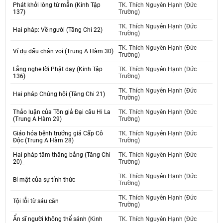
Phát khởi lòng từ mẫn (Kinh Tập
TK. Thích Nguyên Hạnh (Đức
137)
Trường)
TK. Thích Nguyên Hạnh (Đức
Hai pháp: Về người (Tăng Chi 22)
Trường)
TK. Thích Nguyên Hạnh (Đức
Ví dụ dấu chân voi (Trung A Hàm 30)
Trường)
Lắng nghe lời Phật dạy (Kinh Tập
TK. Thích Nguyên Hạnh (Đức
136)
Trường)
TK. Thích Nguyên Hạnh (Đức
Hai pháp Chúng hội (Tăng Chi 21)
Trường)
Thảo luận của Tôn giả Đại câu Hi La
TK. Thích Nguyên Hạnh (Đức
(Trung A Hàm 29)
Trường)
Giáo hóa bệnh trưởng giả Cấp Cô
TK. Thích Nguyên Hạnh (Đức
Độc (Trung A Hàm 28)
Trường)
Hai pháp tâm thăng bằng (Tăng Chi
TK. Thích Nguyên Hạnh (Đức
20)_
Trường)
TK. Thích Nguyên Hạnh (Đức
Bí mật của sự tỉnh thức
Trường)
TK. Thích Nguyên Hạnh (Đức
Tội lỗi từ sáu căn
Trường)
Ẩn sĩ người không thể sánh (Kinh
TK. Thích Nguyên Hạnh (Đức