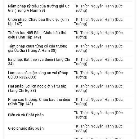
Năm pháp kỳ diệu của trưởng giả Úc
TK. Thích Nguyên Hạnh (Đức
Già (Trung A Hàm 39)
Trường)
Chơn pháp: Châu báu thù diệu (kinh
TK. Thích Nguyên Hạnh (Đức
tập 147)
Trường)
Thành tựu Niết Bàn : Châu báu thù
TK. Thích Nguyên Hạnh (Đức
diệu (Kinh Tập 149)
Trường)
Tám pháp chưa từng có của trưởng
TK. Thích Nguyên Hạnh (Đức
giả Úc Già (Trung A Hàm 38)
Trường)
Ba pháp: Bất thiện và thiện (Tăng Chi
TK. Thích Nguyên Hạnh (Đức
34):
Trường)
Làm sao có cuộc sống an vui (Pháp
TK. Thích Nguyên Hạnh (Đức
Cú 331-332-333)
Trường)
Hai pháp: Lợi ích học giới và tu tập
TK. Thích Nguyên Hạnh (Đức
(Tăng Chi Bộ 33)
Trường)
Pháp cao thượng: Châu báu thù diệu
TK. Thích Nguyên Hạnh (Đức
(Kinh Tập 148)
Trường)
TK. Thích Nguyên Hạnh (Đức
Biển cà và Phật pháp
Trường)
TK. Thích Nguyên Hạnh (Đức
Gieo phước đầu xuân
Trường)