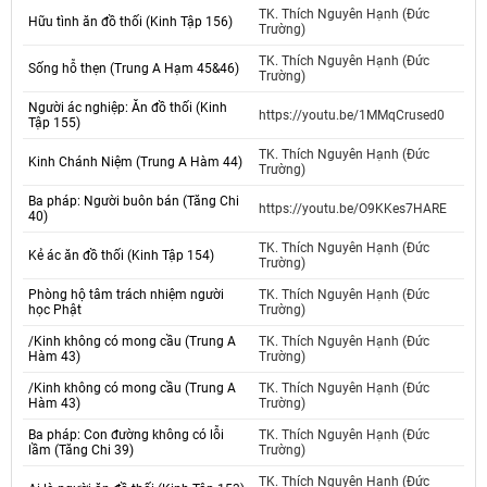
TK. Thích Nguyên Hạnh (Đức
Hữu tình ăn đồ thối (Kinh Tập 156)
Trường)
TK. Thích Nguyên Hạnh (Đức
Sống hỗ thẹn (Trung A Hạm 45&46)
Trường)
Người ác nghiệp: Ăn đồ thối (Kinh
https://youtu.be/1MMqCrused0
Tập 155)
TK. Thích Nguyên Hạnh (Đức
Kinh Chánh Niệm (Trung A Hàm 44)
Trường)
Ba pháp: Người buôn bán (Tăng Chi
https://youtu.be/O9KKes7HARE
40)
TK. Thích Nguyên Hạnh (Đức
Kẻ ác ăn đồ thối (Kinh Tập 154)
Trường)
Phòng hộ tâm trách nhiệm người
TK. Thích Nguyên Hạnh (Đức
học Phật
Trường)
/Kinh không có mong cầu (Trung A
TK. Thích Nguyên Hạnh (Đức
Hàm 43)
Trường)
/Kinh không có mong cầu (Trung A
TK. Thích Nguyên Hạnh (Đức
Hàm 43)
Trường)
Ba pháp: Con đường không có lỗi
TK. Thích Nguyên Hạnh (Đức
lầm (Tăng Chi 39)
Trường)
TK. Thích Nguyên Hạnh (Đức