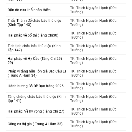
TK. Thích Nguyên Hạnh (Đức
Dặn dò cứu khổ nhân thiên
Trường)
Thấy Thánh đế châu báu thù diệu
TK. Thích Nguyên Hạnh (Đức
(Kinh Tập 143)
Trường)
TK. Thích Nguyên Hạnh (Đức
Hai pháp về bố thí (Tăng Chi30)
Trường)
Tịch tịnh châu báu thù diệu (Kinh
TK. Thích Nguyên Hạnh (Đức
Tập 142)
Trường)
Hai pháp về Hy Cầu (Tăng Chi 29)
TK. Thích Nguyên Hạnh (Đức
29)
Trường)
Pháp vị tằng hữu Tôn giả Bạc Câu La
TK. Thích Nguyên Hạnh (Đức
(Trung A Hàm 34)
Trường)
TK. Thích Nguyên Hạnh (Đức
Hành hương Bồ Đề Đạo tràng 2025
Trường)
Tăng chúng châu báu thù diệu (Kinh
TK. Thích Nguyên Hạnh (Đức
tập 141)
Trường)
TK. Thích Nguyên Hạnh (Đức
Hai pháp: Về hy vọng (Tăng Chi 27)
Trường)
TK. Thích Nguyên Hạnh (Đức
Công cử thị giả ( Trung A Hàm 33)
Trường)