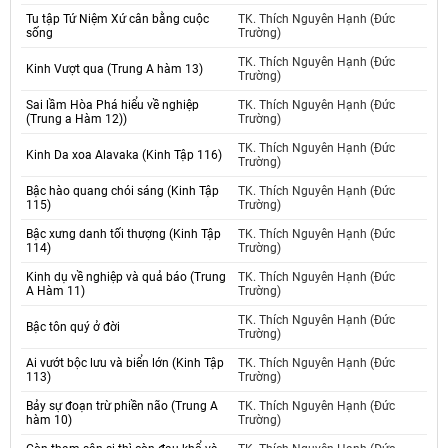
Tu tập Tứ Niệm Xứ cân bằng cuộc
TK. Thích Nguyên Hạnh (Đức
sống
Trường)
TK. Thích Nguyên Hạnh (Đức
Kinh Vượt qua (Trung A hàm 13)
Trường)
Sai lầm Hòa Phá hiểu về nghiệp
TK. Thích Nguyên Hạnh (Đức
(Trung a Hàm 12))
Trường)
TK. Thích Nguyên Hạnh (Đức
Kinh Da xoa Alavaka (Kinh Tập 116)
Trường)
Bậc hào quang chói sáng (Kinh Tập
TK. Thích Nguyên Hạnh (Đức
115)
Trường)
Bậc xưng danh tối thượng (Kinh Tập
TK. Thích Nguyên Hạnh (Đức
114)
Trường)
Kinh dụ về nghiệp và quả báo (Trung
TK. Thích Nguyên Hạnh (Đức
A Hàm 11)
Trường)
TK. Thích Nguyên Hạnh (Đức
Bậc tôn quý ở đời
Trường)
Ai vướt bộc lưu và biển lớn (Kinh Tập
TK. Thích Nguyên Hạnh (Đức
113)
Trường)
Bảy sự đoạn trừ phiền não (Trung A
TK. Thích Nguyên Hạnh (Đức
hàm 10)
Trường)