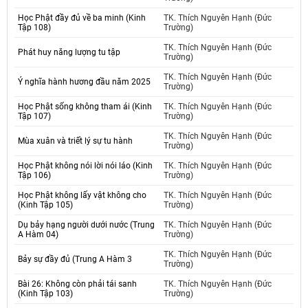
Học Phật đầy đủ về ba minh (Kinh
TK. Thích Nguyên Hạnh (Đức
Tập 108)
Trường)
TK. Thích Nguyên Hạnh (Đức
Phát huy năng lượng tu tập
Trường)
TK. Thích Nguyên Hạnh (Đức
Ý nghĩa hành hương đầu năm 2025
Trường)
Học Phật sống không tham ái (Kinh
TK. Thích Nguyên Hạnh (Đức
Tập 107)
Trường)
TK. Thích Nguyên Hạnh (Đức
Mùa xuân và triết lý sự tu hành
Trường)
Học Phật không nói lời nói láo (Kinh
TK. Thích Nguyên Hạnh (Đức
Tập 106)
Trường)
Học Phật không lấy vật không cho
TK. Thích Nguyên Hạnh (Đức
(Kinh Tập 105)
Trường)
Dụ bảy hạng người dưới nước (Trung
TK. Thích Nguyên Hạnh (Đức
A Hàm 04)
Trường)
TK. Thích Nguyên Hạnh (Đức
Bảy sự đầy đủ (Trung A Hàm 3
Trường)
Bài 26: Không còn phải tái sanh
TK. Thích Nguyên Hạnh (Đức
(Kinh Tập 103)
Trường)