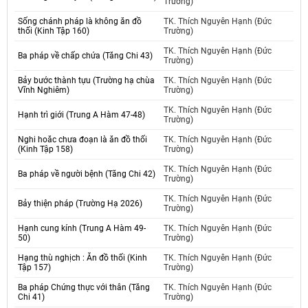
Trường)
Sống chánh pháp là không ăn đồ
TK. Thích Nguyên Hạnh (Đức
thối (Kinh Tập 160)
Trường)
TK. Thích Nguyên Hạnh (Đức
Ba pháp về chấp chứa (Tăng Chi 43)
Trường)
Bảy bước thành tựu (Trường hạ chùa
TK. Thích Nguyên Hạnh (Đức
Vĩnh Nghiêm)
Trường)
TK. Thích Nguyên Hạnh (Đức
Hạnh trì giới (Trung A Hàm 47-48)
Trường)
Nghi hoăc chưa đoạn là ăn đồ thối
TK. Thích Nguyên Hạnh (Đức
(Kinh Tập 158)
Trường)
TK. Thích Nguyên Hạnh (Đức
Ba pháp về người bệnh (Tăng Chi 42)
Trường)
TK. Thích Nguyên Hạnh (Đức
Bảy thiện pháp (Trường Hạ 2026)
Trường)
Hạnh cung kính (Trung A Hàm 49-
TK. Thích Nguyên Hạnh (Đức
50)
Trường)
Hạng thù nghịch : Ăn đồ thối (Kinh
TK. Thích Nguyên Hạnh (Đức
Tập 157)
Trường)
Ba pháp Chứng thực với thân (Tăng
TK. Thích Nguyên Hạnh (Đức
Chi 41)
Trường)