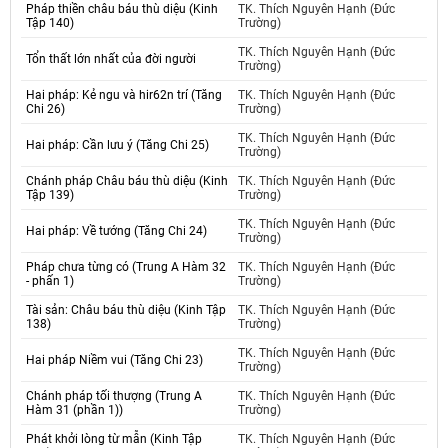
Pháp thiền châu báu thù diệu (Kinh
TK. Thích Nguyên Hạnh (Đức
Tập 140)
Trường)
TK. Thích Nguyên Hạnh (Đức
Tổn thất lớn nhất của đời người
Trường)
Hai pháp: Kẻ ngu và hir62n trí (Tăng
TK. Thích Nguyên Hạnh (Đức
Chi 26)
Trường)
TK. Thích Nguyên Hạnh (Đức
Hai pháp: Cần lưu ý (Tăng Chi 25)
Trường)
Chánh pháp Châu báu thù diệu (Kinh
TK. Thích Nguyên Hạnh (Đức
Tập 139)
Trường)
TK. Thích Nguyên Hạnh (Đức
Hai pháp: Về tướng (Tăng Chi 24)
Trường)
Pháp chưa từng có (Trung A Hàm 32
TK. Thích Nguyên Hạnh (Đức
- phấn 1)
Trường)
Tài sản: Châu báu thù diệu (Kinh Tập
TK. Thích Nguyên Hạnh (Đức
138)
Trường)
TK. Thích Nguyên Hạnh (Đức
Hai pháp Niềm vui (Tăng Chi 23)
Trường)
Chánh pháp tối thượng (Trung A
TK. Thích Nguyên Hạnh (Đức
Hàm 31 (phần 1))
Trường)
Phát khởi lòng từ mẫn (Kinh Tập
TK. Thích Nguyên Hạnh (Đức