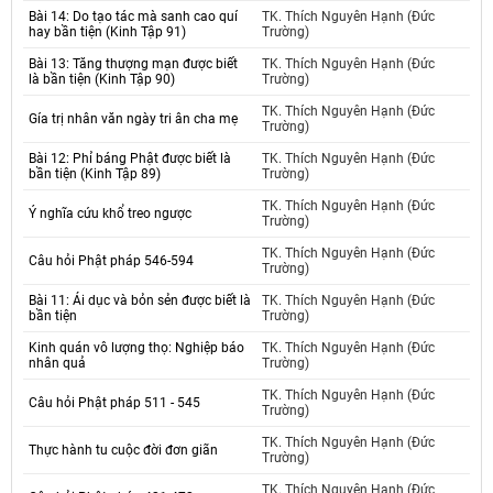
Bài 14: Do tạo tác mà sanh cao quí
TK. Thích Nguyên Hạnh (Đức
hay bần tiện (Kinh Tập 91)
Trường)
Bài 13: Tăng thượng mạn được biết
TK. Thích Nguyên Hạnh (Đức
là bần tiện (Kinh Tập 90)
Trường)
TK. Thích Nguyên Hạnh (Đức
Gía trị nhân văn ngày tri ân cha mẹ
Trường)
Bài 12: Phỉ báng Phật được biết là
TK. Thích Nguyên Hạnh (Đức
bần tiện (Kinh Tập 89)
Trường)
TK. Thích Nguyên Hạnh (Đức
Ý nghĩa cứu khổ treo ngược
Trường)
TK. Thích Nguyên Hạnh (Đức
Câu hỏi Phật pháp 546-594
Trường)
Bài 11: Ái dục và bỏn sẻn được biết là
TK. Thích Nguyên Hạnh (Đức
bần tiện
Trường)
Kinh quán vô lượng thọ: Nghiệp báo
TK. Thích Nguyên Hạnh (Đức
nhân quả
Trường)
TK. Thích Nguyên Hạnh (Đức
Câu hỏi Phật pháp 511 - 545
Trường)
TK. Thích Nguyên Hạnh (Đức
Thực hành tu cuộc đời đơn giãn
Trường)
TK. Thích Nguyên Hạnh (Đức