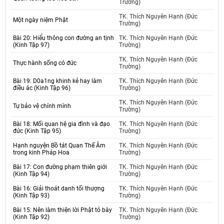
Trường)
TK. Thích Nguyên Hạnh (Đức
Một ngày niệm Phật
Trường)
Bài 20: Hiểu thông con đường an tịnh
TK. Thích Nguyên Hạnh (Đức
(Kinh Tập 97)
Trường)
TK. Thích Nguyên Hạnh (Đức
Thực hành sống có đức
Trường)
Bài 19: D0a1ng khinh kẻ hay làm
TK. Thích Nguyên Hạnh (Đức
điều ác (Kinh Tập 96)
Trường)
TK. Thích Nguyên Hạnh (Đức
Tự bảo vệ chính mình
Trường)
Bài 18: Mối quan hệ gia đình và đạo
TK. Thích Nguyên Hạnh (Đức
đức (Kinh Tập 95)
Trường)
Hạnh nguyện Bồ tát Quan Thế Âm
TK. Thích Nguyên Hạnh (Đức
trong kinh Pháp Hoa
Trường)
Bài 17: Con đường phạm thiên giới
TK. Thích Nguyên Hạnh (Đức
(Kinh Tập 94)
Trường)
Bài 16: Giải thoát danh tối thượng
TK. Thích Nguyên Hạnh (Đức
(Kinh Tập 93)
Trường)
Bài 15: Nên làm thiện lời Phật tỏ bày
TK. Thích Nguyên Hạnh (Đức
(Kinh Tập 92)
Trường)