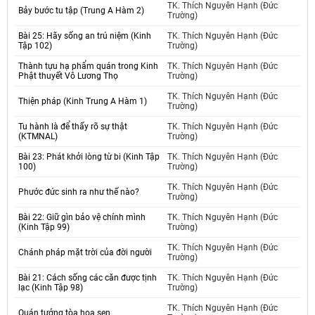
TK. Thích Nguyên Hạnh (Đức
Bảy bước tu tập (Trung A Hàm 2)
Trường)
Bài 25: Hãy sống an trú niệm (Kinh
TK. Thích Nguyên Hạnh (Đức
Tập 102)
Trường)
Thành tựu hạ phẩm quán trong Kinh
TK. Thích Nguyên Hạnh (Đức
Phật thuyết Vô Lương Thọ
Trường)
TK. Thích Nguyên Hạnh (Đức
Thiện pháp (Kinh Trung A Hàm 1)
Trường)
Tu hành là để thấy rõ sự thật
TK. Thích Nguyên Hạnh (Đức
(KTMNAL)
Trường)
Bài 23: Phát khởi lòng từ bi (Kinh Tập
TK. Thích Nguyên Hạnh (Đức
100)
Trường)
TK. Thích Nguyên Hạnh (Đức
Phước đức sinh ra như thế nào?
Trường)
Bài 22: Giữ gìn bảo vệ chính mình
TK. Thích Nguyên Hạnh (Đức
(Kinh Tập 99)
Trường)
TK. Thích Nguyên Hạnh (Đức
Chánh pháp mặt trời của đời người
Trường)
Bài 21: Cách sống các căn được tịnh
TK. Thích Nguyên Hạnh (Đức
lạc (Kinh Tập 98)
Trường)
TK. Thích Nguyên Hạnh (Đức
Quán tưởng tòa hoa sen