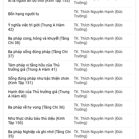
Ai là người ăn đồ thối (Kinh Tập 153)
Trường)
TK. Thích Nguyên Hạnh (Đức
Bốn hạng người tu
Trường)
Ý nghĩa việc trì giới (Trung A Hàm
TK. Thích Nguyên Hạnh (Đức
42)
Trường)
Ba pháp cong, hỏng và khuyết (Tăng
TK. Thích Nguyên Hạnh (Đức
Chi 38)
Trường)
Ba pháp sống đúng pháp (Tăng Chi
TK. Thích Nguyên Hạnh (Đức
37)
Trường)
Tám pháp vị tằng hữu của Thủ
TK. Thích Nguyên Hạnh (Đức
trưởng giả (Trung A Hàm 41)
Trường)
Sống đúng pháp như bậc thiện chơn
TK. Thích Nguyên Hạnh (Đức
(Kinh Tập 151)
Trường)
Hạnh đức của Thủ trưởng giả (Trung
TK. Thích Nguyên Hạnh (Đức
A Hàm 40)
Trường)
TK. Thích Nguyên Hạnh (Đức
Ba pháp về hy vọng (Tăng Chi 36)
Trường)
Như thực châu báu thù diệu (Kinh
TK. Thích Nguyên Hạnh (Đức
Tập 150)
Trường)
Ba pháp Nghiệp và ghi nhớ (Tăng Chi
TK. Thích Nguyên Hạnh (Đức
35)
Trường)