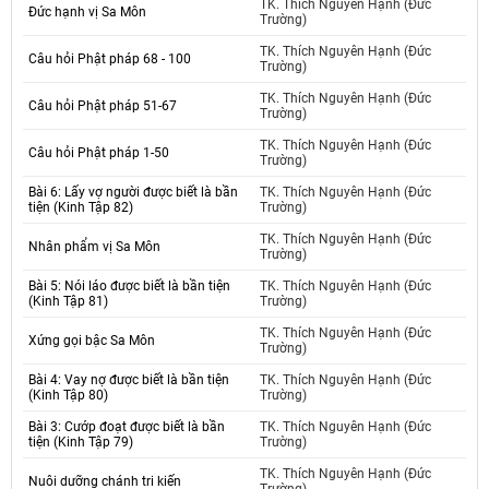
TK. Thích Nguyên Hạnh (Đức
Đức hạnh vị Sa Môn
Trường)
TK. Thích Nguyên Hạnh (Đức
Câu hỏi Phật pháp 68 - 100
Trường)
TK. Thích Nguyên Hạnh (Đức
Câu hỏi Phật pháp 51-67
Trường)
TK. Thích Nguyên Hạnh (Đức
Câu hỏi Phật pháp 1-50
Trường)
Bài 6: Lấy vợ người được biết là bần
TK. Thích Nguyên Hạnh (Đức
tiện (Kinh Tập 82)
Trường)
TK. Thích Nguyên Hạnh (Đức
Nhân phẩm vị Sa Môn
Trường)
Bài 5: Nói láo được biết là bần tiện
TK. Thích Nguyên Hạnh (Đức
(Kinh Tập 81)
Trường)
TK. Thích Nguyên Hạnh (Đức
Xứng gọi bậc Sa Môn
Trường)
Bài 4: Vay nợ được biết là bần tiện
TK. Thích Nguyên Hạnh (Đức
(Kinh Tập 80)
Trường)
Bài 3: Cướp đoạt được biết là bần
TK. Thích Nguyên Hạnh (Đức
tiện (Kinh Tập 79)
Trường)
TK. Thích Nguyên Hạnh (Đức
Nuôi dưỡng chánh tri kiến