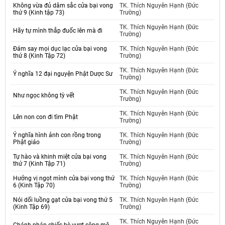
Không vừa đủ dâm sắc cửa bại vong
TK. Thích Nguyên Hạnh (Đức
thứ 9 (Kinh tập 73)
Trường)
TK. Thích Nguyên Hạnh (Đức
Hãy tự mình thắp đuốc lên mà đi
Trường)
Đám say mọi dục lạc cửa bại vong
TK. Thích Nguyên Hạnh (Đức
thứ 8 (Kinh Tập 72)
Trường)
TK. Thích Nguyên Hạnh (Đức
Ý nghĩa 12 đại nguyện Phật Dược Sư
Trường)
TK. Thích Nguyên Hạnh (Đức
Như ngọc không tỳ vết
Trường)
TK. Thích Nguyên Hạnh (Đức
Lên non con đi tìm Phật
Trường)
Ý nghĩa hình ảnh con rồng trong
TK. Thích Nguyên Hạnh (Đức
Phật giáo
Trường)
Tự hào và khinh miệt cửa bại vong
TK. Thích Nguyên Hạnh (Đức
thứ 7 (Kinh Tập 71)
Trường)
Hưởng vị ngọt mình cửa bại vong thứ
TK. Thích Nguyên Hạnh (Đức
6 (Kinh Tập 70)
Trường)
Nói dối luồng gạt cửa bại vong thứ 5
TK. Thích Nguyên Hạnh (Đức
(Kinh Tập 69)
Trường)
TK. Thích Nguyên Hạnh (Đức