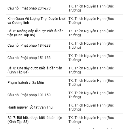
TK. Thích Nguyên Hạnh (Đức
Câu hỏi Phật pháp 234-273
Trường)
Kinh Quán Vô Lượng Thọ: Duyên khởi
TK. Thích Nguyên Hạnh (Đức
và Cương lĩnh
Trường)
Bài 8: Không đáp lễ được biết là bần
TK. Thích Nguyên Hạnh (Đức
tiện (Kinh Tập 85)
Trường)
TK. Thích Nguyên Hạnh (Đức
Câu hỏi Phật pháp 184-233
Trường)
TK. Thích Nguyên Hạnh (Đức
Câu hỏi Phật pháp 151-183
Trường)
Bài 8: Che đậy được biết là bần tiện
TK. Thích Nguyên Hạnh (Đức
(Kinh Tập 84)
Trường)
TK. Thích Nguyên Hạnh (Đức
Phạm ha6nh vị Sa Môn
Trường)
TK. Thích Nguyên Hạnh (Đức
Câu hỏi Phật pháp 101-150
Trường)
TK. Thích Nguyên Hạnh (Đức
Hạnh nguyện Bồ tát Văn Thù
Trường)
Bài 7: Bất hiếu được biết là bần tiện
TK. Thích Nguyên Hạnh (Đức
(Kinh Tập 83)
Trường)