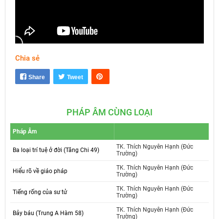
Chia sẻ
Mute
Settings
Share
Tweet
PHÁP ÂM CÙNG LOẠI
Pháp Âm
TK. Thích Nguyên Hạnh (Đức
Ba loại trí tuệ ở đời (Tăng Chi 49)
Trường)
TK. Thích Nguyên Hạnh (Đức
Hiểu rõ về giáo pháp
Trường)
TK. Thích Nguyên Hạnh (Đức
Tiếng rống của sư tử
Trường)
TK. Thích Nguyên Hạnh (Đức
Bảy báu (Trung A Hàm 58)
Trường)