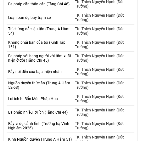
TK. Thích Nguyên Hạnh (Đức
Ba pháp cần thân cận (Tăng Chi 46)
Trường)
TK. Thích Nguyên Hạnh (Đức
Luận bàn dụ bảy trạm xe
Trường)
Trí chứng đắc lậu tận (Trung A Hàm
TK. Thích Nguyên Hạnh (Đức
54)
Trường)
Không phải bạn của tôi (Kinh Tập
TK. Thích Nguyên Hạnh (Đức
161)
Trường)
Ba pháp với hạng người với tâm xuất
TK. Thích Nguyên Hạnh (Đức
hiện ở đời (Tăng Chi 45)
Trường)
TK. Thích Nguyên Hạnh (Đức
Bảy nơi đến của bậc thiện nhân
Trường)
Nguồn duyên thức ăn (Trung A Hàm
TK. Thích Nguyên Hạnh (Đức
52-53)
Trường)
TK. Thích Nguyên Hạnh (Đức
Lợi ích tu Bổn Môn Pháp Hoa
Trường)
TK. Thích Nguyên Hạnh (Đức
Ba pháp nhiều lợi ích (Tăng Chi 44)
Trường)
Bảy ví dụ cảnh tỉnh (Trường hạ Vĩnh
TK. Thích Nguyên Hạnh (Đức
Nghiêm 2026)
Trường)
TK. Thích Nguyên Hạnh (Đức
Kinh Nguồn duyên (Trung A Hàm 51)