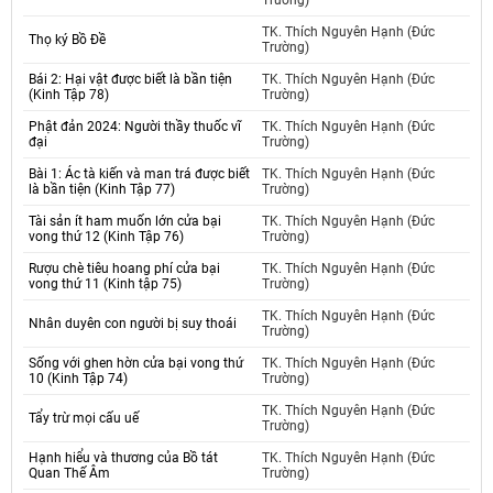
Trường)
TK. Thích Nguyên Hạnh (Đức
Thọ ký Bồ Đề
Trường)
Bái 2: Hại vật được biết là bần tiện
TK. Thích Nguyên Hạnh (Đức
(Kinh Tập 78)
Trường)
Phật đản 2024: Người thầy thuốc vĩ
TK. Thích Nguyên Hạnh (Đức
đại
Trường)
Bài 1: Ác tà kiến và man trá được biết
TK. Thích Nguyên Hạnh (Đức
là bần tiện (Kinh Tập 77)
Trường)
Tài sản ít ham muốn lớn cửa bại
TK. Thích Nguyên Hạnh (Đức
vong thứ 12 (Kinh Tập 76)
Trường)
Rượu chè tiêu hoang phí cửa bại
TK. Thích Nguyên Hạnh (Đức
vong thứ 11 (Kinh tập 75)
Trường)
TK. Thích Nguyên Hạnh (Đức
Nhân duyên con người bị suy thoái
Trường)
Sống với ghen hờn cửa bại vong thứ
TK. Thích Nguyên Hạnh (Đức
10 (Kinh Tập 74)
Trường)
TK. Thích Nguyên Hạnh (Đức
Tẩy trừ mọi cấu uế
Trường)
Hạnh hiểu và thương của Bồ tát
TK. Thích Nguyên Hạnh (Đức
Quan Thế Âm
Trường)