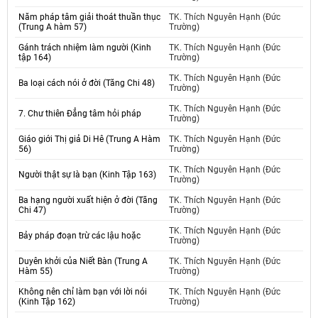
Năm pháp tâm giải thoát thuần thục
TK. Thích Nguyên Hạnh (Đức
(Trung A hàm 57)
Trường)
Gánh trách nhiệm làm người (Kinh
TK. Thích Nguyên Hạnh (Đức
tập 164)
Trường)
TK. Thích Nguyên Hạnh (Đức
Ba loại cách nói ở đời (Tăng Chi 48)
Trường)
TK. Thích Nguyên Hạnh (Đức
7. Chư thiên Đẳng tâm hỏi pháp
Trường)
Giáo giới Thị giả Di Hê (Trung A Hàm
TK. Thích Nguyên Hạnh (Đức
56)
Trường)
TK. Thích Nguyên Hạnh (Đức
Người thật sự là bạn (Kinh Tập 163)
Trường)
Ba hạng người xuất hiện ở đời (Tăng
TK. Thích Nguyên Hạnh (Đức
Chi 47)
Trường)
TK. Thích Nguyên Hạnh (Đức
Bảy pháp đoạn trừ các lậu hoặc
Trường)
Duyên khởi của Niết Bàn (Trung A
TK. Thích Nguyên Hạnh (Đức
Hàm 55)
Trường)
Không nên chỉ làm bạn với lời nói
TK. Thích Nguyên Hạnh (Đức
(Kinh Tập 162)
Trường)