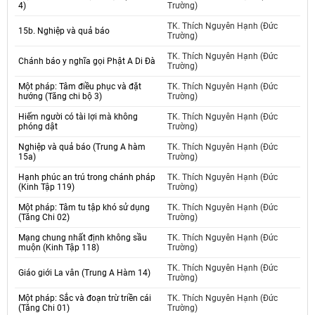
4)
Trường)
TK. Thích Nguyên Hạnh (Đức
15b. Nghiệp và quả báo
Trường)
TK. Thích Nguyên Hạnh (Đức
Chánh báo y nghĩa gọi Phật A Di Đà
Trường)
Một pháp: Tâm điều phục và đặt
TK. Thích Nguyên Hạnh (Đức
hướng (Tăng chi bộ 3)
Trường)
Hiếm người có tài lợi mà không
TK. Thích Nguyên Hạnh (Đức
phóng dật
Trường)
Nghiệp và quả báo (Trung A hàm
TK. Thích Nguyên Hạnh (Đức
15a)
Trường)
Hạnh phúc an trú trong chánh pháp
TK. Thích Nguyên Hạnh (Đức
(Kinh Tập 119)
Trường)
Một pháp: Tâm tu tập khó sử dụng
TK. Thích Nguyên Hạnh (Đức
(Tăng Chi 02)
Trường)
Mạng chung nhất định không sầu
TK. Thích Nguyên Hạnh (Đức
muộn (Kinh Tập 118)
Trường)
TK. Thích Nguyên Hạnh (Đức
Giáo giới La vân (Trung A Hàm 14)
Trường)
Một pháp: Sắc và đoạn trừ triền cái
TK. Thích Nguyên Hạnh (Đức
(Tăng Chi 01)
Trường)