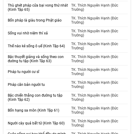
Thù ghét pháp cửa bại vong thứ nhát
TK. Thích Nguyên Hạnh (Đức
(Kinh Tập 65)
Trường)
TK. Thích Nguyên Hạnh (Đức
Bốn pháp là giàu trong Phật giáo
Trường)
TK. Thích Nguyên Hạnh (Đức
Sống vui nhờ niệm thí xả
Trường)
TK. Thích Nguyên Hạnh (Đức
Thế nào kẻ sống ô uế (Kinh Tập 64)
Trường)
Bậc thuyết giảng và sống theo con
TK. Thích Nguyên Hạnh (Đức
đường tu tập (Kinh Tập 63)
Trường)
TK. Thích Nguyên Hạnh (Đức
Pháp tu người cư sĩ
Trường)
TK. Thích Nguyên Hạnh (Đức
Pháp căn bản người tu
Trường)
Bậc chiến thắng con đường tu tập
TK. Thích Nguyên Hạnh (Đức
(Kinh Tập 62)
Trường)
TK. Thích Nguyên Hạnh (Đức
Bốn hạng sa môn (Kinh Tập 61)
Trường)
TK. Thích Nguyên Hạnh (Đức
Người cày quả bất tử (Kinh Tập 60)
Trường)