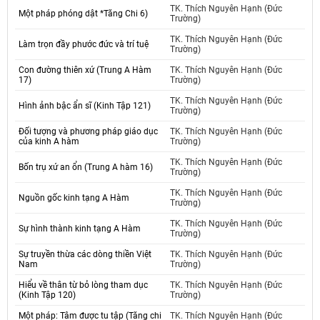
TK. Thích Nguyên Hạnh (Đức
Một pháp phóng dật *Tăng Chi 6)
Trường)
TK. Thích Nguyên Hạnh (Đức
Làm trọn đầy phước đức và trí tuệ
Trường)
Con đường thiên xứ (Trung A Hàm
TK. Thích Nguyên Hạnh (Đức
17)
Trường)
TK. Thích Nguyên Hạnh (Đức
Hình ảnh bậc ẩn sĩ (Kinh Tập 121)
Trường)
Đối tượng và phương pháp giáo dục
TK. Thích Nguyên Hạnh (Đức
của kinh A hàm
Trường)
TK. Thích Nguyên Hạnh (Đức
Bốn trụ xứ an ổn (Trung A hàm 16)
Trường)
TK. Thích Nguyên Hạnh (Đức
Nguồn gốc kinh tạng A Hàm
Trường)
TK. Thích Nguyên Hạnh (Đức
Sự hình thành kinh tạng A Hàm
Trường)
Sự truyền thừa các dòng thiền Việt
TK. Thích Nguyên Hạnh (Đức
Nam
Trường)
Hiểu về thân từ bỏ lòng tham dục
TK. Thích Nguyên Hạnh (Đức
(Kinh Tập 120)
Trường)
Một pháp: Tâm được tu tập (Tăng chi
TK. Thích Nguyên Hạnh (Đức