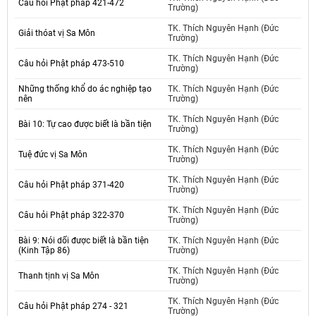
Câu hỏi Phật pháp 421-472
Trường)
TK. Thích Nguyên Hạnh (Đức
Giải thóat vị Sa Môn
Trường)
TK. Thích Nguyên Hạnh (Đức
Câu hỏi Phật pháp 473-510
Trường)
Những thống khổ do ác nghiệp tạo
TK. Thích Nguyên Hạnh (Đức
nên
Trường)
TK. Thích Nguyên Hạnh (Đức
Bài 10: Tự cao được biết là bần tiện
Trường)
TK. Thích Nguyên Hạnh (Đức
Tuệ đức vị Sa Môn
Trường)
TK. Thích Nguyên Hạnh (Đức
Câu hỏi Phật pháp 371-420
Trường)
TK. Thích Nguyên Hạnh (Đức
Câu hỏi Phật pháp 322-370
Trường)
Bài 9: Nói dối được biết là bần tiện
TK. Thích Nguyên Hạnh (Đức
(Kinh Tập 86)
Trường)
TK. Thích Nguyên Hạnh (Đức
Thanh tịnh vị Sa Môn
Trường)
TK. Thích Nguyên Hạnh (Đức
Câu hỏi Phật pháp 274 - 321
Trường)