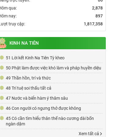
Hôm qua:
2,878
Hôm nay:
897
Lượt truy cập:
1,817,358
KINH NA TIÊN
51 Lời kết Kinh Na Tiên Tỳ kheo
50 Phật làm được việc khó làm và pháp huyền diệu
49 Thần hồn, trí và thức
48 Trí tuệ soi thấu tất cả
47 Nước và biển hàm ý thâm sâu
46 Con người có ngưng thở được không
45 Có cần tìm hiểu thân thế nào cương dài bốn
ngàn dặm
Xem tất cả