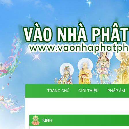
TRANG CHỦ
GIỚI THIỆU
PHÁP ÂM
KINH