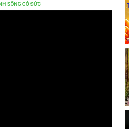
NH SỐNG CÓ ĐỨC