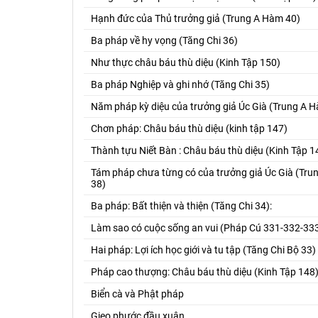
Hạnh đức của Thủ trưởng giả (Trung A Hàm 40)
Ba pháp về hy vọng (Tăng Chi 36)
Như thực châu báu thù diệu (Kinh Tập 150)
Ba pháp Nghiệp và ghi nhớ (Tăng Chi 35)
Năm pháp kỳ diệu của trưởng giả Úc Già (Trung A 
Chơn pháp: Châu báu thù diệu (kinh tập 147)
Thành tựu Niết Bàn : Châu báu thù diệu (Kinh Tập 1
Tám pháp chưa từng có của trưởng giả Úc Già (Tr
38)
Ba pháp: Bất thiện và thiện (Tăng Chi 34):
Làm sao có cuộc sống an vui (Pháp Cú 331-332-33
Hai pháp: Lợi ích học giới và tu tập (Tăng Chi Bộ 33)
Pháp cao thượng: Châu báu thù diệu (Kinh Tập 148
Biển cà và Phật pháp
Gieo phước đầu xuân