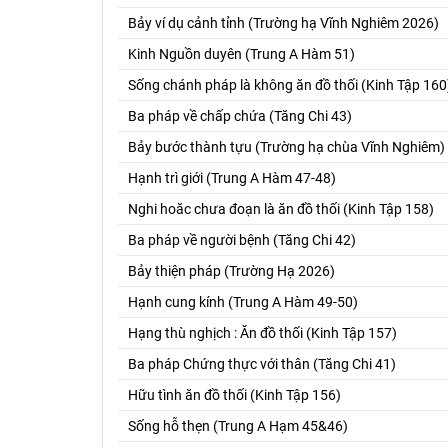
Bảy ví dụ cảnh tỉnh (Trường hạ Vĩnh Nghiêm 2026)
Kinh Nguồn duyên (Trung A Hàm 51)
Sống chánh pháp là không ăn đồ thối (Kinh Tập 160
Ba pháp về chấp chứa (Tăng Chi 43)
Bảy bước thành tựu (Trường hạ chùa Vĩnh Nghiêm)
Hạnh trì giới (Trung A Hàm 47-48)
Nghi hoăc chưa đoạn là ăn đồ thối (Kinh Tập 158)
Ba pháp về người bệnh (Tăng Chi 42)
Bảy thiện pháp (Trường Hạ 2026)
Hạnh cung kính (Trung A Hàm 49-50)
Hạng thù nghịch : Ăn đồ thối (Kinh Tập 157)
Ba pháp Chứng thực với thân (Tăng Chi 41)
Hữu tình ăn đồ thối (Kinh Tập 156)
Sống hỗ thẹn (Trung A Hạm 45&46)