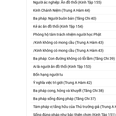
Người ác nghiệp: Ăn đồ thối (Kinh Tập 155)
Kinh Chánh Niệm (Trung A Hàm 44)
Ba pháp: Người buôn bán (Tăng Chi 40)
Kẻ ác ăn đồ thối (Kinh Tập 154)
Phòng hộ tâm trách nhiệm người học Phật
/Kinh không có mong cầu (Trung A Hàm 43)
/Kinh không có mong cầu (Trung A Hàm 43)
Ba pháp: Con đường không có lỗi lầm (Tăng Chi 39)
Ai là người ăn đồ thối (Kinh Tập 153)
Bốn hạng người tu
Ý nghĩa việc trì giới (Trung A Hàm 42)
Ba pháp cong, hỏng và khuyết (Tăng Chi 38)
Ba pháp sống đúng pháp (Tăng Chi 37)
Tám pháp vị tằng hữu của Thủ trưởng giả (Trung A
Sống đúng pháp như bậc thiện chơn (Kinh Tập 151)