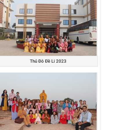
Thủ Đô Đề Li 2023