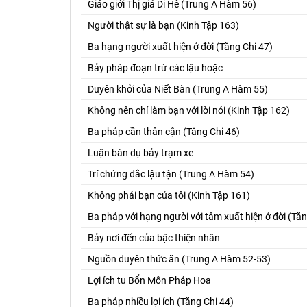
Giáo giới Thị giả Di Hê (Trung A Hàm 56)
Người thật sự là bạn (Kinh Tập 163)
Ba hạng người xuất hiện ở đời (Tăng Chi 47)
Bảy pháp đoạn trừ các lậu hoặc
Duyên khởi của Niết Bàn (Trung A Hàm 55)
Không nên chỉ làm bạn với lời nói (Kinh Tập 162)
Ba pháp cần thân cận (Tăng Chi 46)
Luận bàn dụ bảy trạm xe
Trí chứng đắc lậu tận (Trung A Hàm 54)
Không phải bạn của tôi (Kinh Tập 161)
Ba pháp với hạng người với tâm xuất hiện ở đời (Tăn
Bảy nơi đến của bậc thiện nhân
Nguồn duyên thức ăn (Trung A Hàm 52-53)
Lợi ích tu Bổn Môn Pháp Hoa
Ba pháp nhiều lợi ích (Tăng Chi 44)