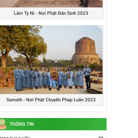
Lâm Tỳ Ni - Nơi Phật Đản Sinh 2023
Sarnath - Nơi Phật Chuyển Pháp Luân 2023
THÔNG TIN
Đang trực tuyến:
06