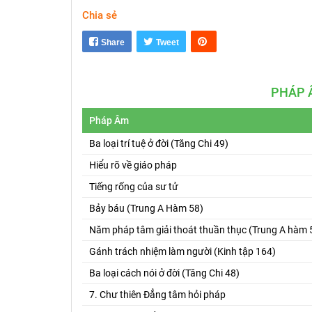
Chia sẻ
Share
Tweet
PHÁP 
Pháp Âm
Ba loại trí tuệ ở đời (Tăng Chi 49)
Hiểu rõ về giáo pháp
Tiếng rống của sư tử
Bảy báu (Trung A Hàm 58)
Năm pháp tâm giải thoát thuần thục (Trung A hàm 
Gánh trách nhiệm làm người (Kinh tập 164)
Ba loại cách nói ở đời (Tăng Chi 48)
7. Chư thiên Đẳng tâm hỏi pháp