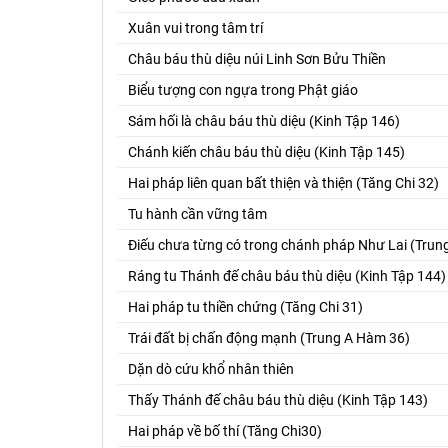
Xuân vui trong tâm trí
Châu báu thù diệu núi Linh Sơn Bửu Thiền
Biểu tượng con ngựa trong Phật giáo
Sám hối là châu báu thù diệu (Kinh Tập 146)
Chánh kiến châu báu thù diệu (Kinh Tập 145)
Hai pháp liên quan bất thiện và thiện (Tăng Chi 32)
Tu hành cần vững tâm
Điếu chưa từng có trong chánh pháp Như Lai (Tru
Ráng tu Thánh đế châu báu thù diệu (Kinh Tập 144)
Hai pháp tu thiền chứng (Tăng Chi 31)
Trái đất bị chấn động mạnh (Trung A Hàm 36)
Dặn dò cứu khổ nhân thiên
Thấy Thánh đế châu báu thù diệu (Kinh Tập 143)
Hai pháp về bố thí (Tăng Chi30)