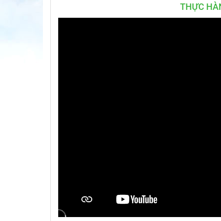
THỰC HÀ