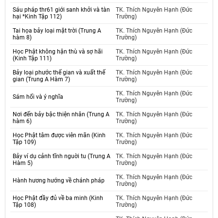
Sáu pháp thr61 giới sanh khởi và tàn
TK. Thích Nguyên Hạnh (Đức
hại *Kinh Tập 112)
Trường)
Tai họa bảy loại mặt trời (Trung A
TK. Thích Nguyên Hạnh (Đức
hàm 8)
Trường)
Học Phật không hận thù và sợ hãi
TK. Thích Nguyên Hạnh (Đức
(Kinh Tập 111)
Trường)
Bảy loại phước thế gian và xuất thế
TK. Thích Nguyên Hạnh (Đức
gian (Trung A Hàm 7)
Trường)
TK. Thích Nguyên Hạnh (Đức
Sám hối và ý nghĩa
Trường)
Nơi đến bảy bậc thiện nhân (Trung A
TK. Thích Nguyên Hạnh (Đức
hàm 6)
Trường)
Học Phật tâm được viên mãn (Kinh
TK. Thích Nguyên Hạnh (Đức
Tập 109)
Trường)
Bảy ví dụ cảnh tĩnh nguời tu (Trung A
TK. Thích Nguyên Hạnh (Đức
Hàm 5)
Trường)
TK. Thích Nguyên Hạnh (Đức
Hành hương hướng về chánh pháp
Trường)
Học Phật đầy đủ về ba minh (Kinh
TK. Thích Nguyên Hạnh (Đức
Tập 108)
Trường)