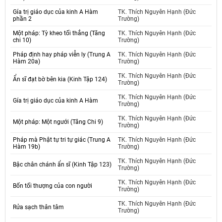
Gía trị giáo dục của kinh A Hàm
TK. Thích Nguyên Hạnh (Đức
phần 2
Trường)
Một pháp: Tỳ kheo tối thắng (Tăng
TK. Thích Nguyên Hạnh (Đức
chi 10)
Trường)
Pháp định hay pháp viễn ly (Trung A
TK. Thích Nguyên Hạnh (Đức
Hàm 20a)
Trường)
TK. Thích Nguyên Hạnh (Đức
Ẩn sĩ đạt bờ bên kia (Kinh Tập 124)
Trường)
TK. Thích Nguyên Hạnh (Đức
Gía trị giáo dục của kinh A Hàm
Trường)
TK. Thích Nguyên Hạnh (Đức
Một pháp: Một ngưới (Tăng Chi 9)
Trường)
Pháp mà Phật tự tri tự giác (Trung A
TK. Thích Nguyên Hạnh (Đức
Hàm 19b)
Trường)
TK. Thích Nguyên Hạnh (Đức
Bậc chân chánh ẩn sĩ (Kinh Tập 123)
Trường)
TK. Thích Nguyên Hạnh (Đức
Bốn tối thượng của con người
Trường)
TK. Thích Nguyên Hạnh (Đức
Rửa sạch thân tâm
Trường)