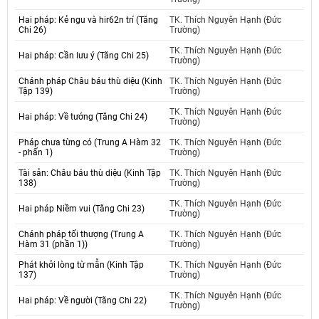
Hai pháp: Kẻ ngu và hir62n trí (Tăng
TK. Thích Nguyên Hạnh (Đức
Chi 26)
Trường)
TK. Thích Nguyên Hạnh (Đức
Hai pháp: Cần lưu ý (Tăng Chi 25)
Trường)
Chánh pháp Châu báu thù diệu (Kinh
TK. Thích Nguyên Hạnh (Đức
Tập 139)
Trường)
TK. Thích Nguyên Hạnh (Đức
Hai pháp: Về tướng (Tăng Chi 24)
Trường)
Pháp chưa từng có (Trung A Hàm 32
TK. Thích Nguyên Hạnh (Đức
- phấn 1)
Trường)
Tài sản: Châu báu thù diệu (Kinh Tập
TK. Thích Nguyên Hạnh (Đức
138)
Trường)
TK. Thích Nguyên Hạnh (Đức
Hai pháp Niềm vui (Tăng Chi 23)
Trường)
Chánh pháp tối thượng (Trung A
TK. Thích Nguyên Hạnh (Đức
Hàm 31 (phần 1))
Trường)
Phát khởi lòng từ mẫn (Kinh Tập
TK. Thích Nguyên Hạnh (Đức
137)
Trường)
TK. Thích Nguyên Hạnh (Đức
Hai pháp: Về người (Tăng Chi 22)
Trường)