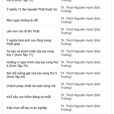
thứ 8 (Kinh Tập 72)
Trường)
TK. Thích Nguyên Hạnh (Đức
Ý nghĩa 12 đại nguyện Phật Dược Sư
Trường)
TK. Thích Nguyên Hạnh (Đức
Như ngọc không tỳ vết
Trường)
TK. Thích Nguyên Hạnh (Đức
Lên non con đi tìm Phật
Trường)
Ý nghĩa hình ảnh con rồng trong
TK. Thích Nguyên Hạnh (Đức
Phật giáo
Trường)
Tự hào và khinh miệt cửa bại vong
TK. Thích Nguyên Hạnh (Đức
thứ 7 (Kinh Tập 71)
Trường)
Hưởng vị ngọt mình cửa bại vong thứ
TK. Thích Nguyên Hạnh (Đức
6 (Kinh Tập 70)
Trường)
Nói dối luồng gạt cửa bại vong thứ 5
TK. Thích Nguyên Hạnh (Đức
(Kinh Tập 69)
Trường)
TK. Thích Nguyên Hạnh (Đức
Chánh pháp chiếc bè vượt sông mê
Trường)
TK. Thích Nguyên Hạnh (Đức
Khổ sầu vực thẳm đáng sợ nhất
Trường)
TK. Thích Nguyên Hạnh (Đức
Kiêu mạn dễ tạo ra ác nghiệp
Trường)