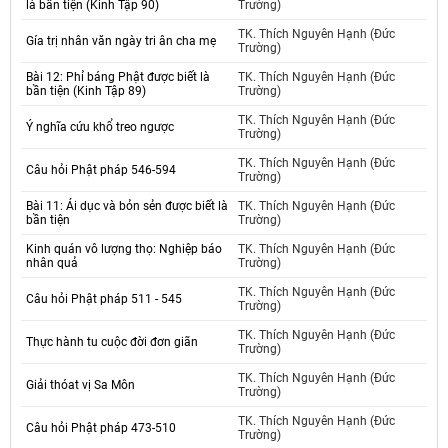
là bần tiện (Kinh Tập 90)
Trường)
TK. Thích Nguyên Hạnh (Đức
Gía trị nhân văn ngày tri ân cha mẹ
Trường)
Bài 12: Phỉ báng Phật được biết là
TK. Thích Nguyên Hạnh (Đức
bần tiện (Kinh Tập 89)
Trường)
TK. Thích Nguyên Hạnh (Đức
Ý nghĩa cứu khổ treo ngược
Trường)
TK. Thích Nguyên Hạnh (Đức
Câu hỏi Phật pháp 546-594
Trường)
Bài 11: Ái dục và bỏn sẻn được biết là
TK. Thích Nguyên Hạnh (Đức
bần tiện
Trường)
Kinh quán vô lượng thọ: Nghiệp báo
TK. Thích Nguyên Hạnh (Đức
nhân quả
Trường)
TK. Thích Nguyên Hạnh (Đức
Câu hỏi Phật pháp 511 - 545
Trường)
TK. Thích Nguyên Hạnh (Đức
Thực hành tu cuộc đời đơn giãn
Trường)
TK. Thích Nguyên Hạnh (Đức
Giải thóat vị Sa Môn
Trường)
TK. Thích Nguyên Hạnh (Đức
Câu hỏi Phật pháp 473-510
Trường)