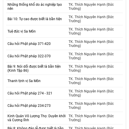
Những thống khổ do ác nghiệp tạo
TK. Thích Nguyên Hạnh (Đức
nên
Trường)
TK. Thích Nguyên Hạnh (Đức
Bài 10: Tự cao được biết là bần tiện
Trường)
TK. Thích Nguyên Hạnh (Đức
Tuệ đức vị Sa Môn
Trường)
TK. Thích Nguyên Hạnh (Đức
Câu hỏi Phật pháp 371-420
Trường)
TK. Thích Nguyên Hạnh (Đức
Câu hỏi Phật pháp 322-370
Trường)
Bài 9: Nói dối được biết là bần tiện
TK. Thích Nguyên Hạnh (Đức
(Kinh Tập 86)
Trường)
TK. Thích Nguyên Hạnh (Đức
Thanh tịnh vị Sa Môn
Trường)
TK. Thích Nguyên Hạnh (Đức
Câu hỏi Phật pháp 274 - 321
Trường)
TK. Thích Nguyên Hạnh (Đức
Câu hỏi Phật pháp 234-273
Trường)
Kinh Quán Vô Lượng Thọ: Duyên khởi
TK. Thích Nguyên Hạnh (Đức
và Cương lĩnh
Trường)
Bài 8: Không đáp lễ được biết là bần
TK. Thích Nguyên Hạnh (Đức