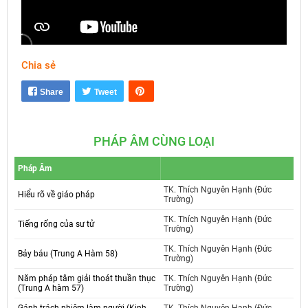
Chia sẻ
Mute
Settings
Share
Tweet
PHÁP ÂM CÙNG LOẠI
Pháp Âm
TK. Thích Nguyên Hạnh (Đức
Hiểu rõ về giáo pháp
Trường)
TK. Thích Nguyên Hạnh (Đức
Tiếng rống của sư tử
Trường)
TK. Thích Nguyên Hạnh (Đức
Bảy báu (Trung A Hàm 58)
Trường)
Năm pháp tâm giải thoát thuần thục
TK. Thích Nguyên Hạnh (Đức
(Trung A hàm 57)
Trường)