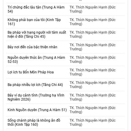
Trí chứng đắc lậu tận (Trung A Hàm
TK. Thích Nguyên Hạnh (Đức
54)
Trường)
Không phải bạn của tôi (Kinh Tập
TK. Thích Nguyên Hạnh (Đức
161)
Trường)
Ba pháp với hạng người với tâm xuất
TK. Thích Nguyên Hạnh (Đức
hiện ở đời (Tăng Chi 45)
Trường)
TK. Thích Nguyên Hạnh (Đức
Bảy nơi đến của bậc thiện nhân
Trường)
Nguồn duyên thức ăn (Trung A Hàm
TK. Thích Nguyên Hạnh (Đức
52-53)
Trường)
TK. Thích Nguyên Hạnh (Đức
Lợi ích tu Bổn Môn Pháp Hoa
Trường)
TK. Thích Nguyên Hạnh (Đức
Ba pháp nhiều lợi ích (Tăng Chi 44)
Trường)
Bảy ví dụ cảnh tỉnh (Trường hạ Vĩnh
TK. Thích Nguyên Hạnh (Đức
Nghiêm 2026)
Trường)
TK. Thích Nguyên Hạnh (Đức
Kinh Nguồn duyên (Trung A Hàm 51)
Trường)
Sống chánh pháp là không ăn đồ
TK. Thích Nguyên Hạnh (Đức
thối (Kinh Tập 160)
Trường)