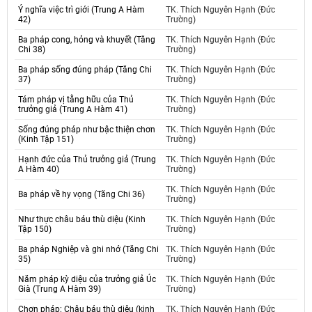
Ý nghĩa việc trì giới (Trung A Hàm
TK. Thích Nguyên Hạnh (Đức
42)
Trường)
Ba pháp cong, hỏng và khuyết (Tăng
TK. Thích Nguyên Hạnh (Đức
Chi 38)
Trường)
Ba pháp sống đúng pháp (Tăng Chi
TK. Thích Nguyên Hạnh (Đức
37)
Trường)
Tám pháp vị tằng hữu của Thủ
TK. Thích Nguyên Hạnh (Đức
trưởng giả (Trung A Hàm 41)
Trường)
Sống đúng pháp như bậc thiện chơn
TK. Thích Nguyên Hạnh (Đức
(Kinh Tập 151)
Trường)
Hạnh đức của Thủ trưởng giả (Trung
TK. Thích Nguyên Hạnh (Đức
A Hàm 40)
Trường)
TK. Thích Nguyên Hạnh (Đức
Ba pháp về hy vọng (Tăng Chi 36)
Trường)
Như thực châu báu thù diệu (Kinh
TK. Thích Nguyên Hạnh (Đức
Tập 150)
Trường)
Ba pháp Nghiệp và ghi nhớ (Tăng Chi
TK. Thích Nguyên Hạnh (Đức
35)
Trường)
Năm pháp kỳ diệu của trưởng giả Úc
TK. Thích Nguyên Hạnh (Đức
Già (Trung A Hàm 39)
Trường)
Chơn pháp: Châu báu thù diệu (kinh
TK. Thích Nguyên Hạnh (Đức