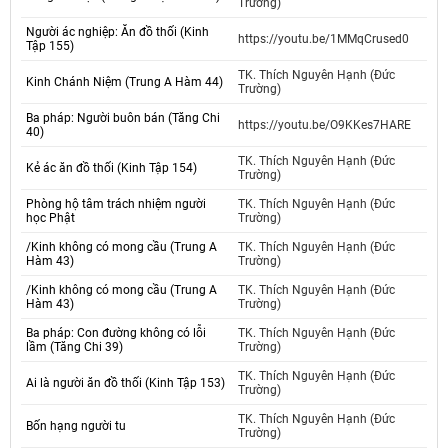
Trường)
Người ác nghiệp: Ăn đồ thối (Kinh
https://youtu.be/1MMqCrused0
Tập 155)
TK. Thích Nguyên Hạnh (Đức
Kinh Chánh Niệm (Trung A Hàm 44)
Trường)
Ba pháp: Người buôn bán (Tăng Chi
https://youtu.be/O9KKes7HARE
40)
TK. Thích Nguyên Hạnh (Đức
Kẻ ác ăn đồ thối (Kinh Tập 154)
Trường)
Phòng hộ tâm trách nhiệm người
TK. Thích Nguyên Hạnh (Đức
học Phật
Trường)
/Kinh không có mong cầu (Trung A
TK. Thích Nguyên Hạnh (Đức
Hàm 43)
Trường)
/Kinh không có mong cầu (Trung A
TK. Thích Nguyên Hạnh (Đức
Hàm 43)
Trường)
Ba pháp: Con đường không có lỗi
TK. Thích Nguyên Hạnh (Đức
lầm (Tăng Chi 39)
Trường)
TK. Thích Nguyên Hạnh (Đức
Ai là người ăn đồ thối (Kinh Tập 153)
Trường)
TK. Thích Nguyên Hạnh (Đức
Bốn hạng người tu
Trường)