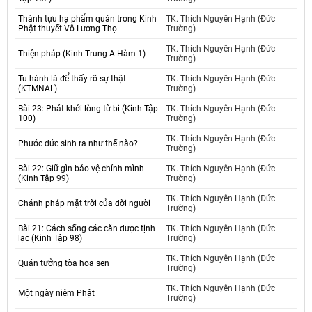
Thành tựu hạ phẩm quán trong Kinh
TK. Thích Nguyên Hạnh (Đức
Phật thuyết Vô Lương Thọ
Trường)
TK. Thích Nguyên Hạnh (Đức
Thiện pháp (Kinh Trung A Hàm 1)
Trường)
Tu hành là để thấy rõ sự thật
TK. Thích Nguyên Hạnh (Đức
(KTMNAL)
Trường)
Bài 23: Phát khởi lòng từ bi (Kinh Tập
TK. Thích Nguyên Hạnh (Đức
100)
Trường)
TK. Thích Nguyên Hạnh (Đức
Phước đức sinh ra như thế nào?
Trường)
Bài 22: Giữ gìn bảo vệ chính mình
TK. Thích Nguyên Hạnh (Đức
(Kinh Tập 99)
Trường)
TK. Thích Nguyên Hạnh (Đức
Chánh pháp mặt trời của đời người
Trường)
Bài 21: Cách sống các căn được tịnh
TK. Thích Nguyên Hạnh (Đức
lạc (Kinh Tập 98)
Trường)
TK. Thích Nguyên Hạnh (Đức
Quán tưởng tòa hoa sen
Trường)
TK. Thích Nguyên Hạnh (Đức
Một ngày niệm Phật
Trường)