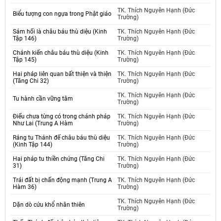
TK. Thích Nguyên Hạnh (Đức
Biểu tượng con ngựa trong Phật giáo
Trường)
Sám hối là châu báu thù diệu (Kinh
TK. Thích Nguyên Hạnh (Đức
Tập 146)
Trường)
Chánh kiến châu báu thù diệu (Kinh
TK. Thích Nguyên Hạnh (Đức
Tập 145)
Trường)
Hai pháp liên quan bất thiện và thiện
TK. Thích Nguyên Hạnh (Đức
(Tăng Chi 32)
Trường)
TK. Thích Nguyên Hạnh (Đức
Tu hành cần vững tâm
Trường)
Điếu chưa từng có trong chánh pháp
TK. Thích Nguyên Hạnh (Đức
Như Lai (Trung A Hàm
Trường)
Ráng tu Thánh đế châu báu thù diệu
TK. Thích Nguyên Hạnh (Đức
(Kinh Tập 144)
Trường)
Hai pháp tu thiền chứng (Tăng Chi
TK. Thích Nguyên Hạnh (Đức
31)
Trường)
Trái đất bị chấn động mạnh (Trung A
TK. Thích Nguyên Hạnh (Đức
Hàm 36)
Trường)
TK. Thích Nguyên Hạnh (Đức
Dặn dò cứu khổ nhân thiên
Trường)