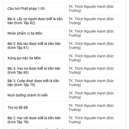
TK. Thích Nguyên Hạnh (Đức
Câu hỏi Phật pháp 1-50
Trường)
Bài 6: Lấy vợ người được biết là bần
TK. Thích Nguyên Hạnh (Đức
tiện (Kinh Tập 82)
Trường)
TK. Thích Nguyên Hạnh (Đức
Nhân phẩm vị Sa Môn
Trường)
Bài 5: Nói láo được biết là bần tiện
TK. Thích Nguyên Hạnh (Đức
(Kinh Tập 81)
Trường)
TK. Thích Nguyên Hạnh (Đức
Xứng gọi bậc Sa Môn
Trường)
Bài 4: Vay nợ được biết là bần tiện
TK. Thích Nguyên Hạnh (Đức
(Kinh Tập 80)
Trường)
Bài 3: Cướp đoạt được biết là bần
TK. Thích Nguyên Hạnh (Đức
tiện (Kinh Tập 79)
Trường)
TK. Thích Nguyên Hạnh (Đức
Nuôi dưỡng chánh tri kiến
Trường)
TK. Thích Nguyên Hạnh (Đức
Thọ ký Bồ Đề
Trường)
Bái 2: Hại vật được biết là bần tiện
TK. Thích Nguyên Hạnh (Đức
(Kinh Tập 78)
Trường)