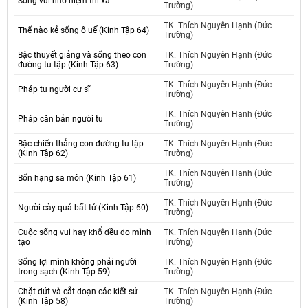
Sống vui nhờ niệm thí xả
Trường)
TK. Thích Nguyên Hạnh (Đức
Thế nào kẻ sống ô uế (Kinh Tập 64)
Trường)
Bậc thuyết giảng và sống theo con
TK. Thích Nguyên Hạnh (Đức
đường tu tập (Kinh Tập 63)
Trường)
TK. Thích Nguyên Hạnh (Đức
Pháp tu người cư sĩ
Trường)
TK. Thích Nguyên Hạnh (Đức
Pháp căn bản người tu
Trường)
Bậc chiến thắng con đường tu tập
TK. Thích Nguyên Hạnh (Đức
(Kinh Tập 62)
Trường)
TK. Thích Nguyên Hạnh (Đức
Bốn hạng sa môn (Kinh Tập 61)
Trường)
TK. Thích Nguyên Hạnh (Đức
Người cày quả bất tử (Kinh Tập 60)
Trường)
Cuộc sống vui hay khổ đều do mình
TK. Thích Nguyên Hạnh (Đức
tạo
Trường)
Sống lợi mình không phải người
TK. Thích Nguyên Hạnh (Đức
trong sạch (Kinh Tập 59)
Trường)
Chặt đứt và cắt đoạn các kiết sử
TK. Thích Nguyên Hạnh (Đức
(Kinh Tập 58)
Trường)