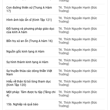
Trường)
Con đường thiên xứ (Trung A Hàm
TK. Thích Nguyên Hạnh (Đức
17)
Trường)
TK. Thích Nguyên Hạnh (Đức
Hình ảnh bậc ẩn sĩ (Kinh Tập 121)
Trường)
Đối tượng và phương pháp giáo dục
TK. Thích Nguyên Hạnh (Đức
của kinh A hàm
Trường)
TK. Thích Nguyên Hạnh (Đức
Bốn trụ xứ an ổn (Trung A hàm 16)
Trường)
TK. Thích Nguyên Hạnh (Đức
Nguồn gốc kinh tạng A Hàm
Trường)
TK. Thích Nguyên Hạnh (Đức
Sự hình thành kinh tạng A Hàm
Trường)
Sự truyền thừa các dòng thiền Việt
TK. Thích Nguyên Hạnh (Đức
Nam
Trường)
Hiểu về thân từ bỏ lòng tham dục
TK. Thích Nguyên Hạnh (Đức
(Kinh Tập 120)
Trường)
Một pháp: Tâm được tu tập (Tăng chi
TK. Thích Nguyên Hạnh (Đức
4)
Trường)
TK. Thích Nguyên Hạnh (Đức
15b. Nghiệp và quả báo
Trường)