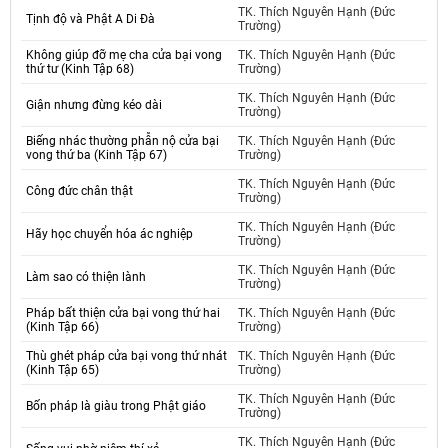
TK. Thích Nguyên Hạnh (Đức
Tịnh độ và Phật A Di Đà
Trường)
Không giúp đỡ mẹ cha cửa bại vong
TK. Thích Nguyên Hạnh (Đức
thứ tư (Kinh Tập 68)
Trường)
TK. Thích Nguyên Hạnh (Đức
Giận nhưng đừng kéo dài
Trường)
Biếng nhác thường phẫn nộ cửa bại
TK. Thích Nguyên Hạnh (Đức
vong thứ ba (Kinh Tập 67)
Trường)
TK. Thích Nguyên Hạnh (Đức
Công đức chân thật
Trường)
TK. Thích Nguyên Hạnh (Đức
Hãy học chuyển hóa ác nghiệp
Trường)
TK. Thích Nguyên Hạnh (Đức
Làm sao có thiện lành
Trường)
Pháp bất thiện cửa bại vong thứ hai
TK. Thích Nguyên Hạnh (Đức
(Kinh Tập 66)
Trường)
Thù ghét pháp cửa bại vong thứ nhát
TK. Thích Nguyên Hạnh (Đức
(Kinh Tập 65)
Trường)
TK. Thích Nguyên Hạnh (Đức
Bốn pháp là giàu trong Phật giáo
Trường)
TK. Thích Nguyên Hạnh (Đức