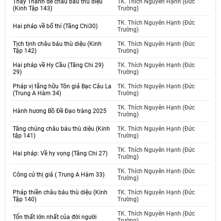
Thấy Thánh đế châu báu thù diệu
TK. Thích Nguyên Hạnh (Đức
(Kinh Tập 143)
Trường)
TK. Thích Nguyên Hạnh (Đức
Hai pháp về bố thí (Tăng Chi30)
Trường)
Tịch tịnh châu báu thù diệu (Kinh
TK. Thích Nguyên Hạnh (Đức
Tập 142)
Trường)
Hai pháp về Hy Cầu (Tăng Chi 29)
TK. Thích Nguyên Hạnh (Đức
29)
Trường)
Pháp vị tằng hữu Tôn giả Bạc Câu La
TK. Thích Nguyên Hạnh (Đức
(Trung A Hàm 34)
Trường)
TK. Thích Nguyên Hạnh (Đức
Hành hương Bồ Đề Đạo tràng 2025
Trường)
Tăng chúng châu báu thù diệu (Kinh
TK. Thích Nguyên Hạnh (Đức
tập 141)
Trường)
TK. Thích Nguyên Hạnh (Đức
Hai pháp: Về hy vọng (Tăng Chi 27)
Trường)
TK. Thích Nguyên Hạnh (Đức
Công cử thị giả ( Trung A Hàm 33)
Trường)
Pháp thiền châu báu thù diệu (Kinh
TK. Thích Nguyên Hạnh (Đức
Tập 140)
Trường)
TK. Thích Nguyên Hạnh (Đức
Tổn thất lớn nhất của đời người
Trường)