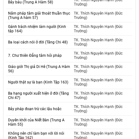
TK. Thích Nguyên Hạnh (Đức
Bảy báu (Trung A Hàm 58)
Trường)
Năm pháp tâm giải thoát thuần thục
TK. Thích Nguyên Hạnh (Đức
(Trung A hàm 57)
Trường)
Gánh trách nhiệm làm người (Kinh
TK. Thích Nguyên Hạnh (Đức
tập 164)
Trường)
TK. Thích Nguyên Hạnh (Đức
Ba loại cách nói ở đời (Tăng Chi 48)
Trường)
TK. Thích Nguyên Hạnh (Đức
7. Chư thiên Đẳng tâm hỏi pháp
Trường)
Giáo giới Thị giả Di Hê (Trung A Hàm
TK. Thích Nguyên Hạnh (Đức
56)
Trường)
TK. Thích Nguyên Hạnh (Đức
Người thật sự là bạn (Kinh Tập 163)
Trường)
Ba hạng người xuất hiện ở đời (Tăng
TK. Thích Nguyên Hạnh (Đức
Chi 47)
Trường)
TK. Thích Nguyên Hạnh (Đức
Bảy pháp đoạn trừ các lậu hoặc
Trường)
Duyên khởi của Niết Bàn (Trung A
TK. Thích Nguyên Hạnh (Đức
Hàm 55)
Trường)
Không nên chỉ làm bạn với lời nói
TK. Thích Nguyên Hạnh (Đức
(Kinh Tập 162)
Trường)