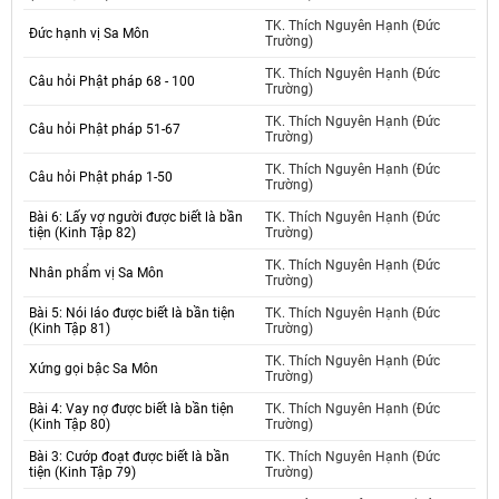
TK. Thích Nguyên Hạnh (Đức
Đức hạnh vị Sa Môn
Trường)
TK. Thích Nguyên Hạnh (Đức
Câu hỏi Phật pháp 68 - 100
Trường)
TK. Thích Nguyên Hạnh (Đức
Câu hỏi Phật pháp 51-67
Trường)
TK. Thích Nguyên Hạnh (Đức
Câu hỏi Phật pháp 1-50
Trường)
Bài 6: Lấy vợ người được biết là bần
TK. Thích Nguyên Hạnh (Đức
tiện (Kinh Tập 82)
Trường)
TK. Thích Nguyên Hạnh (Đức
Nhân phẩm vị Sa Môn
Trường)
Bài 5: Nói láo được biết là bần tiện
TK. Thích Nguyên Hạnh (Đức
(Kinh Tập 81)
Trường)
TK. Thích Nguyên Hạnh (Đức
Xứng gọi bậc Sa Môn
Trường)
Bài 4: Vay nợ được biết là bần tiện
TK. Thích Nguyên Hạnh (Đức
(Kinh Tập 80)
Trường)
Bài 3: Cướp đoạt được biết là bần
TK. Thích Nguyên Hạnh (Đức
tiện (Kinh Tập 79)
Trường)