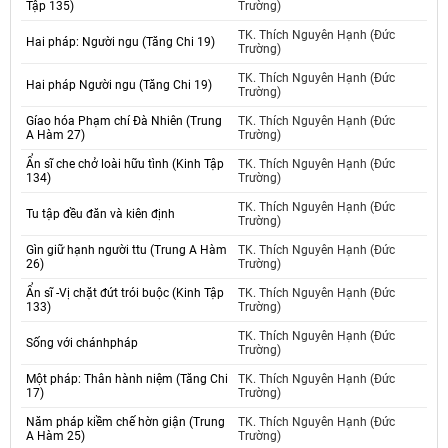
Tập 135)
Trường)
TK. Thích Nguyên Hạnh (Đức
Hai pháp: Người ngu (Tăng Chi 19)
Trường)
TK. Thích Nguyên Hạnh (Đức
Hai pháp Người ngu (Tăng Chi 19)
Trường)
Gíao hóa Phạm chí Đà Nhiên (Trung
TK. Thích Nguyên Hạnh (Đức
A Hàm 27)
Trường)
Ẩn sĩ che chở loài hữu tình (Kinh Tập
TK. Thích Nguyên Hạnh (Đức
134)
Trường)
TK. Thích Nguyên Hạnh (Đức
Tu tập đều đăn và kiên định
Trường)
Gìn giữ hạnh người ttu (Trung A Hàm
TK. Thích Nguyên Hạnh (Đức
26)
Trường)
Ẩn sĩ -Vị chặt đứt trói buộc (Kinh Tập
TK. Thích Nguyên Hạnh (Đức
133)
Trường)
TK. Thích Nguyên Hạnh (Đức
Sống với chánhpháp
Trường)
Một pháp: Thân hành niệm (Tăng Chi
TK. Thích Nguyên Hạnh (Đức
17)
Trường)
Năm pháp kiềm chế hờn giận (Trung
TK. Thích Nguyên Hạnh (Đức
A Hàm 25)
Trường)