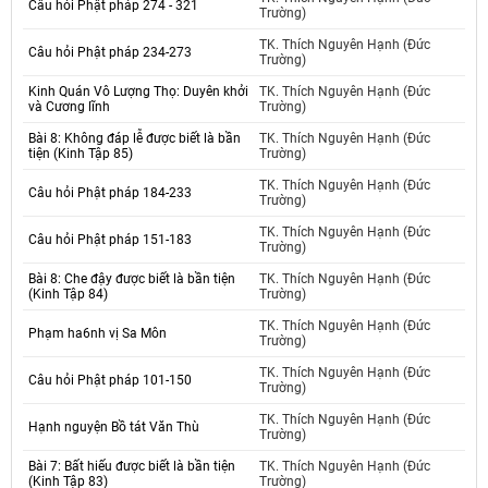
Câu hỏi Phật pháp 274 - 321
Trường)
TK. Thích Nguyên Hạnh (Đức
Câu hỏi Phật pháp 234-273
Trường)
Kinh Quán Vô Lượng Thọ: Duyên khởi
TK. Thích Nguyên Hạnh (Đức
và Cương lĩnh
Trường)
Bài 8: Không đáp lễ được biết là bần
TK. Thích Nguyên Hạnh (Đức
tiện (Kinh Tập 85)
Trường)
TK. Thích Nguyên Hạnh (Đức
Câu hỏi Phật pháp 184-233
Trường)
TK. Thích Nguyên Hạnh (Đức
Câu hỏi Phật pháp 151-183
Trường)
Bài 8: Che đậy được biết là bần tiện
TK. Thích Nguyên Hạnh (Đức
(Kinh Tập 84)
Trường)
TK. Thích Nguyên Hạnh (Đức
Phạm ha6nh vị Sa Môn
Trường)
TK. Thích Nguyên Hạnh (Đức
Câu hỏi Phật pháp 101-150
Trường)
TK. Thích Nguyên Hạnh (Đức
Hạnh nguyện Bồ tát Văn Thù
Trường)
Bài 7: Bất hiếu được biết là bần tiện
TK. Thích Nguyên Hạnh (Đức
(Kinh Tập 83)
Trường)