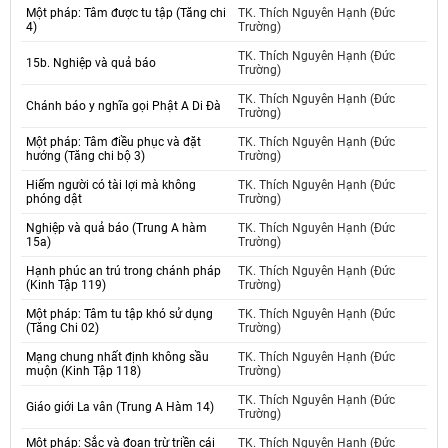
Một pháp: Tâm được tu tập (Tăng chi
TK. Thích Nguyên Hạnh (Đức
4)
Trường)
TK. Thích Nguyên Hạnh (Đức
15b. Nghiệp và quả báo
Trường)
TK. Thích Nguyên Hạnh (Đức
Chánh báo y nghĩa gọi Phật A Di Đà
Trường)
Một pháp: Tâm điều phục và đặt
TK. Thích Nguyên Hạnh (Đức
hướng (Tăng chi bộ 3)
Trường)
Hiếm người có tài lợi mà không
TK. Thích Nguyên Hạnh (Đức
phóng dật
Trường)
Nghiệp và quả báo (Trung A hàm
TK. Thích Nguyên Hạnh (Đức
15a)
Trường)
Hạnh phúc an trú trong chánh pháp
TK. Thích Nguyên Hạnh (Đức
(Kinh Tập 119)
Trường)
Một pháp: Tâm tu tập khó sử dụng
TK. Thích Nguyên Hạnh (Đức
(Tăng Chi 02)
Trường)
Mạng chung nhất định không sầu
TK. Thích Nguyên Hạnh (Đức
muộn (Kinh Tập 118)
Trường)
TK. Thích Nguyên Hạnh (Đức
Giáo giới La vân (Trung A Hàm 14)
Trường)
Một pháp: Sắc và đoạn trừ triền cái
TK. Thích Nguyên Hạnh (Đức