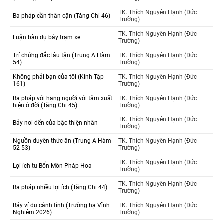
TK. Thích Nguyên Hạnh (Đức
Ba pháp cần thân cận (Tăng Chi 46)
Trường)
TK. Thích Nguyên Hạnh (Đức
Luận bàn dụ bảy trạm xe
Trường)
Trí chứng đắc lậu tận (Trung A Hàm
TK. Thích Nguyên Hạnh (Đức
54)
Trường)
Không phải bạn của tôi (Kinh Tập
TK. Thích Nguyên Hạnh (Đức
161)
Trường)
Ba pháp với hạng người với tâm xuất
TK. Thích Nguyên Hạnh (Đức
hiện ở đời (Tăng Chi 45)
Trường)
TK. Thích Nguyên Hạnh (Đức
Bảy nơi đến của bậc thiện nhân
Trường)
Nguồn duyên thức ăn (Trung A Hàm
TK. Thích Nguyên Hạnh (Đức
52-53)
Trường)
TK. Thích Nguyên Hạnh (Đức
Lợi ích tu Bổn Môn Pháp Hoa
Trường)
TK. Thích Nguyên Hạnh (Đức
Ba pháp nhiều lợi ích (Tăng Chi 44)
Trường)
Bảy ví dụ cảnh tỉnh (Trường hạ Vĩnh
TK. Thích Nguyên Hạnh (Đức
Nghiêm 2026)
Trường)