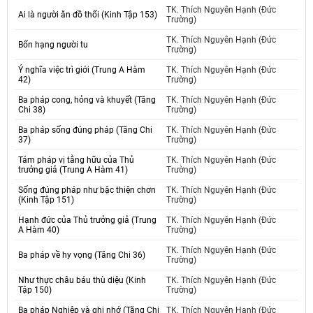
TK. Thích Nguyên Hạnh (Đức
Ai là người ăn đồ thối (Kinh Tập 153)
Trường)
TK. Thích Nguyên Hạnh (Đức
Bốn hạng người tu
Trường)
Ý nghĩa việc trì giới (Trung A Hàm
TK. Thích Nguyên Hạnh (Đức
42)
Trường)
Ba pháp cong, hỏng và khuyết (Tăng
TK. Thích Nguyên Hạnh (Đức
Chi 38)
Trường)
Ba pháp sống đúng pháp (Tăng Chi
TK. Thích Nguyên Hạnh (Đức
37)
Trường)
Tám pháp vị tằng hữu của Thủ
TK. Thích Nguyên Hạnh (Đức
trưởng giả (Trung A Hàm 41)
Trường)
Sống đúng pháp như bậc thiện chơn
TK. Thích Nguyên Hạnh (Đức
(Kinh Tập 151)
Trường)
Hạnh đức của Thủ trưởng giả (Trung
TK. Thích Nguyên Hạnh (Đức
A Hàm 40)
Trường)
TK. Thích Nguyên Hạnh (Đức
Ba pháp về hy vọng (Tăng Chi 36)
Trường)
Như thực châu báu thù diệu (Kinh
TK. Thích Nguyên Hạnh (Đức
Tập 150)
Trường)
Ba pháp Nghiệp và ghi nhớ (Tăng Chi
TK. Thích Nguyên Hạnh (Đức