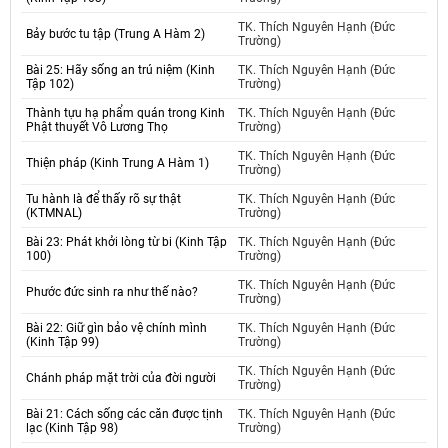
TK. Thích Nguyên Hạnh (Đức
Bảy bước tu tập (Trung A Hàm 2)
Trường)
Bài 25: Hãy sống an trú niệm (Kinh
TK. Thích Nguyên Hạnh (Đức
Tập 102)
Trường)
Thành tựu hạ phẩm quán trong Kinh
TK. Thích Nguyên Hạnh (Đức
Phật thuyết Vô Lương Thọ
Trường)
TK. Thích Nguyên Hạnh (Đức
Thiện pháp (Kinh Trung A Hàm 1)
Trường)
Tu hành là để thấy rõ sự thật
TK. Thích Nguyên Hạnh (Đức
(KTMNAL)
Trường)
Bài 23: Phát khởi lòng từ bi (Kinh Tập
TK. Thích Nguyên Hạnh (Đức
100)
Trường)
TK. Thích Nguyên Hạnh (Đức
Phước đức sinh ra như thế nào?
Trường)
Bài 22: Giữ gìn bảo vệ chính mình
TK. Thích Nguyên Hạnh (Đức
(Kinh Tập 99)
Trường)
TK. Thích Nguyên Hạnh (Đức
Chánh pháp mặt trời của đời người
Trường)
Bài 21: Cách sống các căn được tịnh
TK. Thích Nguyên Hạnh (Đức
lạc (Kinh Tập 98)
Trường)