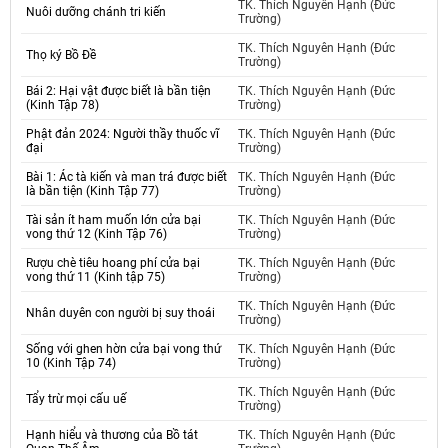
TK. Thích Nguyên Hạnh (Đức
Nuôi dưỡng chánh tri kiến
Trường)
TK. Thích Nguyên Hạnh (Đức
Thọ ký Bồ Đề
Trường)
Bái 2: Hại vật được biết là bần tiện
TK. Thích Nguyên Hạnh (Đức
(Kinh Tập 78)
Trường)
Phật đản 2024: Người thầy thuốc vĩ
TK. Thích Nguyên Hạnh (Đức
đại
Trường)
Bài 1: Ác tà kiến và man trá được biết
TK. Thích Nguyên Hạnh (Đức
là bần tiện (Kinh Tập 77)
Trường)
Tài sản ít ham muốn lớn cửa bại
TK. Thích Nguyên Hạnh (Đức
vong thứ 12 (Kinh Tập 76)
Trường)
Rượu chè tiêu hoang phí cửa bại
TK. Thích Nguyên Hạnh (Đức
vong thứ 11 (Kinh tập 75)
Trường)
TK. Thích Nguyên Hạnh (Đức
Nhân duyên con người bị suy thoái
Trường)
Sống với ghen hờn cửa bại vong thứ
TK. Thích Nguyên Hạnh (Đức
10 (Kinh Tập 74)
Trường)
TK. Thích Nguyên Hạnh (Đức
Tẩy trừ mọi cấu uế
Trường)
Hạnh hiểu và thương của Bồ tát
TK. Thích Nguyên Hạnh (Đức