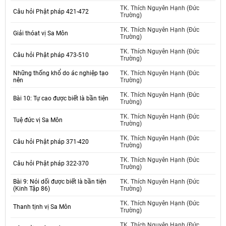
TK. Thích Nguyên Hạnh (Đức
Câu hỏi Phật pháp 421-472
Trường)
TK. Thích Nguyên Hạnh (Đức
Giải thóat vị Sa Môn
Trường)
TK. Thích Nguyên Hạnh (Đức
Câu hỏi Phật pháp 473-510
Trường)
Những thống khổ do ác nghiệp tạo
TK. Thích Nguyên Hạnh (Đức
nên
Trường)
TK. Thích Nguyên Hạnh (Đức
Bài 10: Tự cao được biết là bần tiện
Trường)
TK. Thích Nguyên Hạnh (Đức
Tuệ đức vị Sa Môn
Trường)
TK. Thích Nguyên Hạnh (Đức
Câu hỏi Phật pháp 371-420
Trường)
TK. Thích Nguyên Hạnh (Đức
Câu hỏi Phật pháp 322-370
Trường)
Bài 9: Nói dối được biết là bần tiện
TK. Thích Nguyên Hạnh (Đức
(Kinh Tập 86)
Trường)
TK. Thích Nguyên Hạnh (Đức
Thanh tịnh vị Sa Môn
Trường)
TK. Thích Nguyên Hạnh (Đức