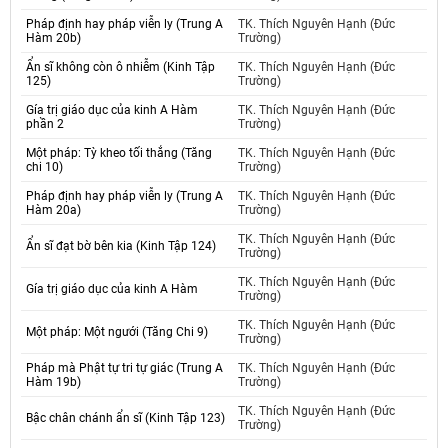
Pháp định hay pháp viễn ly (Trung A
TK. Thích Nguyên Hạnh (Đức
Hàm 20b)
Trường)
Ẩn sĩ không còn ô nhiễm (Kinh Tập
TK. Thích Nguyên Hạnh (Đức
125)
Trường)
Gía trị giáo dục của kinh A Hàm
TK. Thích Nguyên Hạnh (Đức
phần 2
Trường)
Một pháp: Tỳ kheo tối thắng (Tăng
TK. Thích Nguyên Hạnh (Đức
chi 10)
Trường)
Pháp định hay pháp viễn ly (Trung A
TK. Thích Nguyên Hạnh (Đức
Hàm 20a)
Trường)
TK. Thích Nguyên Hạnh (Đức
Ẩn sĩ đạt bờ bên kia (Kinh Tập 124)
Trường)
TK. Thích Nguyên Hạnh (Đức
Gía trị giáo dục của kinh A Hàm
Trường)
TK. Thích Nguyên Hạnh (Đức
Một pháp: Một ngưới (Tăng Chi 9)
Trường)
Pháp mà Phật tự tri tự giác (Trung A
TK. Thích Nguyên Hạnh (Đức
Hàm 19b)
Trường)
TK. Thích Nguyên Hạnh (Đức
Bậc chân chánh ẩn sĩ (Kinh Tập 123)
Trường)