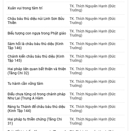
TK. Thích Nguyên Hạnh (Đức
Xuân vui trong tâm trí
Trường)
Châu báu thù diệu núi Linh Sơn Bửu
TK. Thích Nguyên Hạnh (Đức
Thiền
Trường)
TK. Thích Nguyên Hạnh (Đức
Biểu tượng con ngựa trong Phật giáo
Trường)
Sám hối là châu báu thù diệu (Kinh
TK. Thích Nguyên Hạnh (Đức
Tập 146)
Trường)
Chánh kiến châu báu thù diệu (Kinh
TK. Thích Nguyên Hạnh (Đức
Tập 145)
Trường)
Hai pháp liên quan bất thiện và thiện
TK. Thích Nguyên Hạnh (Đức
(Tăng Chi 32)
Trường)
TK. Thích Nguyên Hạnh (Đức
Tu hành cần vững tâm
Trường)
Điếu chưa từng có trong chánh pháp
TK. Thích Nguyên Hạnh (Đức
Như Lai (Trung A Hàm
Trường)
Ráng tu Thánh đế châu báu thù diệu
TK. Thích Nguyên Hạnh (Đức
(Kinh Tập 144)
Trường)
Hai pháp tu thiền chứng (Tăng Chi
TK. Thích Nguyên Hạnh (Đức
31)
Trường)