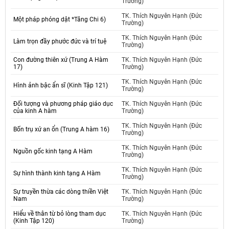
Trường)
TK. Thích Nguyên Hạnh (Đức
Một pháp phóng dật *Tăng Chi 6)
Trường)
TK. Thích Nguyên Hạnh (Đức
Làm trọn đầy phước đức và trí tuệ
Trường)
Con đường thiên xứ (Trung A Hàm
TK. Thích Nguyên Hạnh (Đức
17)
Trường)
TK. Thích Nguyên Hạnh (Đức
Hình ảnh bậc ẩn sĩ (Kinh Tập 121)
Trường)
Đối tượng và phương pháp giáo dục
TK. Thích Nguyên Hạnh (Đức
của kinh A hàm
Trường)
TK. Thích Nguyên Hạnh (Đức
Bốn trụ xứ an ổn (Trung A hàm 16)
Trường)
TK. Thích Nguyên Hạnh (Đức
Nguồn gốc kinh tạng A Hàm
Trường)
TK. Thích Nguyên Hạnh (Đức
Sự hình thành kinh tạng A Hàm
Trường)
Sự truyền thừa các dòng thiền Việt
TK. Thích Nguyên Hạnh (Đức
Nam
Trường)
Hiểu về thân từ bỏ lòng tham dục
TK. Thích Nguyên Hạnh (Đức
(Kinh Tập 120)
Trường)