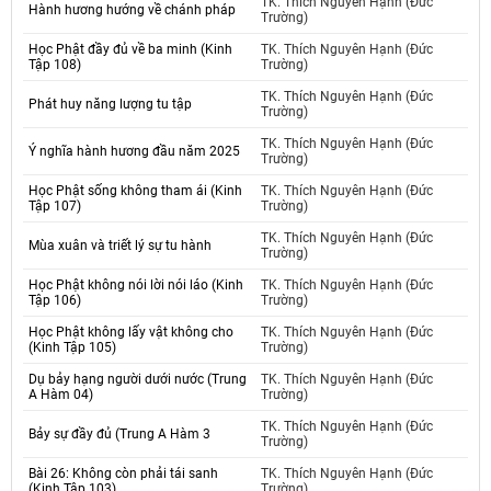
TK. Thích Nguyên Hạnh (Đức
Hành hương hướng về chánh pháp
Trường)
Học Phật đầy đủ về ba minh (Kinh
TK. Thích Nguyên Hạnh (Đức
Tập 108)
Trường)
TK. Thích Nguyên Hạnh (Đức
Phát huy năng lượng tu tập
Trường)
TK. Thích Nguyên Hạnh (Đức
Ý nghĩa hành hương đầu năm 2025
Trường)
Học Phật sống không tham ái (Kinh
TK. Thích Nguyên Hạnh (Đức
Tập 107)
Trường)
TK. Thích Nguyên Hạnh (Đức
Mùa xuân và triết lý sự tu hành
Trường)
Học Phật không nói lời nói láo (Kinh
TK. Thích Nguyên Hạnh (Đức
Tập 106)
Trường)
Học Phật không lấy vật không cho
TK. Thích Nguyên Hạnh (Đức
(Kinh Tập 105)
Trường)
Dụ bảy hạng người dưới nước (Trung
TK. Thích Nguyên Hạnh (Đức
A Hàm 04)
Trường)
TK. Thích Nguyên Hạnh (Đức
Bảy sự đầy đủ (Trung A Hàm 3
Trường)
Bài 26: Không còn phải tái sanh
TK. Thích Nguyên Hạnh (Đức
(Kinh Tập 103)
Trường)