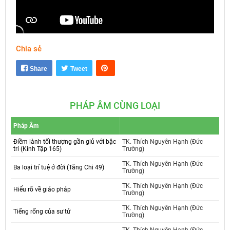
Chia sẻ
Mute
Settings
Share
Tweet
PHÁP ÂM CÙNG LOẠI
Pháp Âm
Điềm lành tối thượng gần giủ với bậc
TK. Thích Nguyên Hạnh (Đức
trí (Kinh Tập 165)
Trường)
TK. Thích Nguyên Hạnh (Đức
Ba loại trí tuệ ở đời (Tăng Chi 49)
Trường)
TK. Thích Nguyên Hạnh (Đức
Hiểu rõ về giáo pháp
Trường)
TK. Thích Nguyên Hạnh (Đức
Tiếng rống của sư tử
Trường)