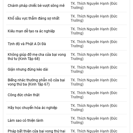
TK. Thích Nguyên Hạnh (Đức
Chánh pháp chiếc bè vượt sông mê
Trường)
TK. Thích Nguyên Hạnh (Đức
Khổ sầu vực thẳm đáng sợ nhất
Trường)
TK. Thích Nguyên Hạnh (Đức
Kiêu mạn dễ tạo ra ác nghiệp
Trường)
TK. Thích Nguyên Hạnh (Đức
Tịnh độ và Phật A Di Đà
Trường)
Không giúp đỡ mẹ cha cửa bại vong
TK. Thích Nguyên Hạnh (Đức
thứ tư (Kinh Tập 68)
Trường)
TK. Thích Nguyên Hạnh (Đức
Giận nhưng đừng kéo dài
Trường)
Biếng nhác thường phẫn nộ cửa bại
TK. Thích Nguyên Hạnh (Đức
vong thứ ba (Kinh Tập 67)
Trường)
TK. Thích Nguyên Hạnh (Đức
Công đức chân thật
Trường)
TK. Thích Nguyên Hạnh (Đức
Hãy học chuyển hóa ác nghiệp
Trường)
TK. Thích Nguyên Hạnh (Đức
Làm sao có thiện lành
Trường)
Pháp bất thiện cửa bại vong thứ hai
TK. Thích Nguyên Hạnh (Đức