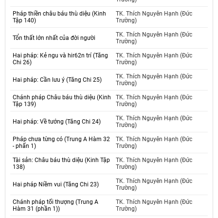
Pháp thiền châu báu thù diệu (Kinh
TK. Thích Nguyên Hạnh (Đức
Tập 140)
Trường)
TK. Thích Nguyên Hạnh (Đức
Tổn thất lớn nhất của đời người
Trường)
Hai pháp: Kẻ ngu và hir62n trí (Tăng
TK. Thích Nguyên Hạnh (Đức
Chi 26)
Trường)
TK. Thích Nguyên Hạnh (Đức
Hai pháp: Cần lưu ý (Tăng Chi 25)
Trường)
Chánh pháp Châu báu thù diệu (Kinh
TK. Thích Nguyên Hạnh (Đức
Tập 139)
Trường)
TK. Thích Nguyên Hạnh (Đức
Hai pháp: Về tướng (Tăng Chi 24)
Trường)
Pháp chưa từng có (Trung A Hàm 32
TK. Thích Nguyên Hạnh (Đức
- phấn 1)
Trường)
Tài sản: Châu báu thù diệu (Kinh Tập
TK. Thích Nguyên Hạnh (Đức
138)
Trường)
TK. Thích Nguyên Hạnh (Đức
Hai pháp Niềm vui (Tăng Chi 23)
Trường)
Chánh pháp tối thượng (Trung A
TK. Thích Nguyên Hạnh (Đức
Hàm 31 (phần 1))
Trường)