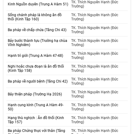
TK. Thích Nguyên Hạnh (Đức
Kinh Nguồn duyên (Trung A Hàm 51)
Trường)
Sống chánh pháp là không ăn đồ
TK. Thích Nguyên Hạnh (Đức
thối (Kinh Tập 160)
Trường)
TK. Thích Nguyên Hạnh (Đức
Ba pháp về chấp chứa (Tăng Chi 43)
Trường)
Bảy bước thành tựu (Trường hạ chùa
TK. Thích Nguyên Hạnh (Đức
Vĩnh Nghiêm)
Trường)
TK. Thích Nguyên Hạnh (Đức
Hạnh trì giới (Trung A Hàm 47-48)
Trường)
Nghi hoăc chưa đoạn là ăn đồ thối
TK. Thích Nguyên Hạnh (Đức
(Kinh Tập 158)
Trường)
TK. Thích Nguyên Hạnh (Đức
Ba pháp về người bệnh (Tăng Chi 42)
Trường)
TK. Thích Nguyên Hạnh (Đức
Bảy thiện pháp (Trường Hạ 2026)
Trường)
Hạnh cung kính (Trung A Hàm 49-
TK. Thích Nguyên Hạnh (Đức
50)
Trường)
Hạng thù nghịch : Ăn đồ thối (Kinh
TK. Thích Nguyên Hạnh (Đức
Tập 157)
Trường)
Ba pháp Chứng thực với thân (Tăng
TK. Thích Nguyên Hạnh (Đức