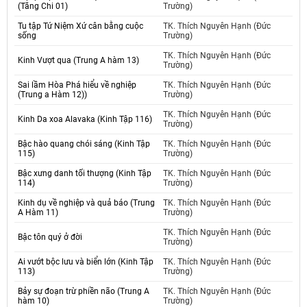
(Tăng Chi 01)
Trường)
Tu tập Tứ Niệm Xứ cân bằng cuộc
TK. Thích Nguyên Hạnh (Đức
sống
Trường)
TK. Thích Nguyên Hạnh (Đức
Kinh Vượt qua (Trung A hàm 13)
Trường)
Sai lầm Hòa Phá hiểu về nghiệp
TK. Thích Nguyên Hạnh (Đức
(Trung a Hàm 12))
Trường)
TK. Thích Nguyên Hạnh (Đức
Kinh Da xoa Alavaka (Kinh Tập 116)
Trường)
Bậc hào quang chói sáng (Kinh Tập
TK. Thích Nguyên Hạnh (Đức
115)
Trường)
Bậc xưng danh tối thượng (Kinh Tập
TK. Thích Nguyên Hạnh (Đức
114)
Trường)
Kinh dụ về nghiệp và quả báo (Trung
TK. Thích Nguyên Hạnh (Đức
A Hàm 11)
Trường)
TK. Thích Nguyên Hạnh (Đức
Bậc tôn quý ở đời
Trường)
Ai vướt bộc lưu và biển lớn (Kinh Tập
TK. Thích Nguyên Hạnh (Đức
113)
Trường)
Bảy sự đoạn trừ phiền não (Trung A
TK. Thích Nguyên Hạnh (Đức
hàm 10)
Trường)