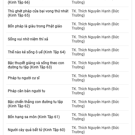
(Kinh Tập 66)
Trường)
Thù ghét pháp cửa bại vong thứ nhát
TK. Thích Nguyên Hạnh (Đức
(Kinh Tập 65)
Trường)
TK. Thích Nguyên Hạnh (Đức
Bốn pháp là giàu trong Phật giáo
Trường)
TK. Thích Nguyên Hạnh (Đức
Sống vui nhờ niệm thí xả
Trường)
TK. Thích Nguyên Hạnh (Đức
Thế nào kẻ sống ô uế (Kinh Tập 64)
Trường)
Bậc thuyết giảng và sống theo con
TK. Thích Nguyên Hạnh (Đức
đường tu tập (Kinh Tập 63)
Trường)
TK. Thích Nguyên Hạnh (Đức
Pháp tu người cư sĩ
Trường)
TK. Thích Nguyên Hạnh (Đức
Pháp căn bản người tu
Trường)
Bậc chiến thắng con đường tu tập
TK. Thích Nguyên Hạnh (Đức
(Kinh Tập 62)
Trường)
TK. Thích Nguyên Hạnh (Đức
Bốn hạng sa môn (Kinh Tập 61)
Trường)
TK. Thích Nguyên Hạnh (Đức
Người cày quả bất tử (Kinh Tập 60)
Trường)