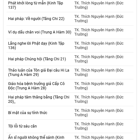
Phát khởi lòng từ mẫn (Kinh Tập
TK. Thích Nguyên Hạnh (Đức
137)
Trường)
TK. Thích Nguyên Hạnh (Đức
Hai pháp: Về người (Tăng Chi 22)
Trường)
TK. Thích Nguyên Hạnh (Đức
Ví dụ dấu chân voi (Trung A Hàm 30)
Trường)
Lắng nghe lời Phật dạy (Kinh Tập
TK. Thích Nguyên Hạnh (Đức
136)
Trường)
TK. Thích Nguyên Hạnh (Đức
Hai pháp Chúng hội (Tăng Chi 21)
Trường)
Thảo luận của Tôn giả Đại câu Hi La
TK. Thích Nguyên Hạnh (Đức
(Trung A Hàm 29)
Trường)
Giáo hóa bệnh trưởng giả Cấp Cô
TK. Thích Nguyên Hạnh (Đức
Độc (Trung A Hàm 28)
Trường)
Hai pháp tâm thăng bằng (Tăng Chi
TK. Thích Nguyên Hạnh (Đức
20)_
Trường)
TK. Thích Nguyên Hạnh (Đức
Bí mật của sự tỉnh thức
Trường)
TK. Thích Nguyên Hạnh (Đức
Tội lỗi từ sáu căn
Trường)
Ẩn sĩ người không thể sánh (Kinh
TK. Thích Nguyên Hạnh (Đức