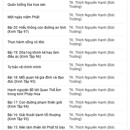
TK. Thích Nguyên Hạnh (Đức
Quán tưởng tòa hoa sen
Trường)
TK. Thích Nguyên Hạnh (Đức
Một ngày niệm Phật
Trường)
Bài 20: Hiểu thông con đường an tịnh
TK. Thích Nguyên Hạnh (Đức
(Kinh Tập 97)
Trường)
TK. Thích Nguyên Hạnh (Đức
Thực hành sống có đức
Trường)
Bài 19: D0a1ng khinh kẻ hay làm
TK. Thích Nguyên Hạnh (Đức
điều ác (Kinh Tập 96)
Trường)
TK. Thích Nguyên Hạnh (Đức
Tự bảo vệ chính mình
Trường)
Bài 18: Mối quan hệ gia đình và đạo
TK. Thích Nguyên Hạnh (Đức
đức (Kinh Tập 95)
Trường)
Hạnh nguyện Bồ tát Quan Thế Âm
TK. Thích Nguyên Hạnh (Đức
trong kinh Pháp Hoa
Trường)
Bài 17: Con đường phạm thiên giới
TK. Thích Nguyên Hạnh (Đức
(Kinh Tập 94)
Trường)
Bài 16: Giải thoát danh tối thượng
TK. Thích Nguyên Hạnh (Đức
(Kinh Tập 93)
Trường)
Bài 15: Nên làm thiện lời Phật tỏ bày
TK. Thích Nguyên Hạnh (Đức