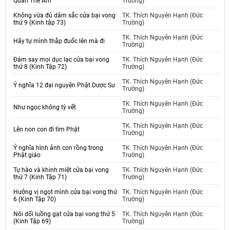
Quan Thế Âm
Trường)
Không vừa đủ dâm sắc cửa bại vong
TK. Thích Nguyên Hạnh (Đức
thứ 9 (Kinh tập 73)
Trường)
TK. Thích Nguyên Hạnh (Đức
Hãy tự mình thắp đuốc lên mà đi
Trường)
Đám say mọi dục lạc cửa bại vong
TK. Thích Nguyên Hạnh (Đức
thứ 8 (Kinh Tập 72)
Trường)
TK. Thích Nguyên Hạnh (Đức
Ý nghĩa 12 đại nguyện Phật Dược Sư
Trường)
TK. Thích Nguyên Hạnh (Đức
Như ngọc không tỳ vết
Trường)
TK. Thích Nguyên Hạnh (Đức
Lên non con đi tìm Phật
Trường)
Ý nghĩa hình ảnh con rồng trong
TK. Thích Nguyên Hạnh (Đức
Phật giáo
Trường)
Tự hào và khinh miệt cửa bại vong
TK. Thích Nguyên Hạnh (Đức
thứ 7 (Kinh Tập 71)
Trường)
Hưởng vị ngọt mình cửa bại vong thứ
TK. Thích Nguyên Hạnh (Đức
6 (Kinh Tập 70)
Trường)
Nói dối luồng gạt cửa bại vong thứ 5
TK. Thích Nguyên Hạnh (Đức
(Kinh Tập 69)
Trường)