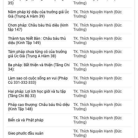
35)
Trường)
Năm pháp kỳ diệu của trưởng giả Úc
TK. Thích Nguyên Hạnh (Đức
Già (Trung A Hàm 39)
Trường)
Chơn pháp: Châu báu thù diệu (kinh
TK. Thích Nguyên Hạnh (Đức
tập 147)
Trường)
Thành tựu Niết Bàn : Châu báu thù
TK. Thích Nguyên Hạnh (Đức
diệu (Kinh Tập 149)
Trường)
Tám pháp chưa từng có của trưởng
TK. Thích Nguyên Hạnh (Đức
giả Úc Già (Trung A Hàm 38)
Trường)
Ba pháp: Bất thiện và thiện (Tăng Chi
TK. Thích Nguyên Hạnh (Đức
34):
Trường)
Làm sao có cuộc sống an vui (Pháp
TK. Thích Nguyên Hạnh (Đức
Cú 331-332-333)
Trường)
Hai pháp: Lợi ích học giới và tu tập
TK. Thích Nguyên Hạnh (Đức
(Tăng Chi Bộ 33)
Trường)
Pháp cao thượng: Châu báu thù diệu
TK. Thích Nguyên Hạnh (Đức
(Kinh Tập 148)
Trường)
TK. Thích Nguyên Hạnh (Đức
Biển cà và Phật pháp
Trường)
TK. Thích Nguyên Hạnh (Đức
Gieo phước đầu xuân
Trường)