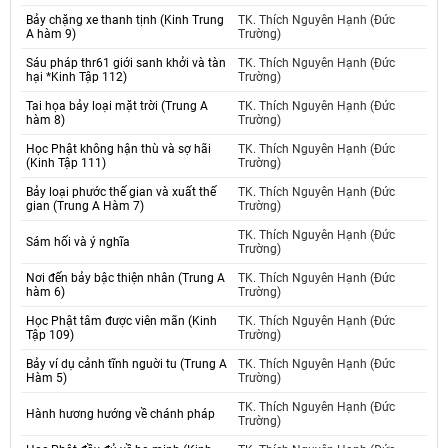
Bảy chặng xe thanh tịnh (Kinh Trung
TK. Thích Nguyên Hạnh (Đức
A hàm 9)
Trường)
Sáu pháp thr61 giới sanh khởi và tàn
TK. Thích Nguyên Hạnh (Đức
hại *Kinh Tập 112)
Trường)
Tai họa bảy loại mặt trời (Trung A
TK. Thích Nguyên Hạnh (Đức
hàm 8)
Trường)
Học Phật không hận thù và sợ hãi
TK. Thích Nguyên Hạnh (Đức
(Kinh Tập 111)
Trường)
Bảy loại phước thế gian và xuất thế
TK. Thích Nguyên Hạnh (Đức
gian (Trung A Hàm 7)
Trường)
TK. Thích Nguyên Hạnh (Đức
Sám hối và ý nghĩa
Trường)
Nơi đến bảy bậc thiện nhân (Trung A
TK. Thích Nguyên Hạnh (Đức
hàm 6)
Trường)
Học Phật tâm được viên mãn (Kinh
TK. Thích Nguyên Hạnh (Đức
Tập 109)
Trường)
Bảy ví dụ cảnh tĩnh nguời tu (Trung A
TK. Thích Nguyên Hạnh (Đức
Hàm 5)
Trường)
TK. Thích Nguyên Hạnh (Đức
Hành hương hướng về chánh pháp
Trường)