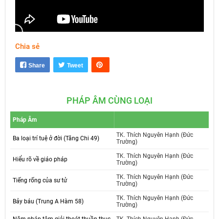
Chia sẻ
Mute
Settings
Share
Tweet
PHÁP ÂM CÙNG LOẠI
Pháp Âm
TK. Thích Nguyên Hạnh (Đức
Ba loại trí tuệ ở đời (Tăng Chi 49)
Trường)
TK. Thích Nguyên Hạnh (Đức
Hiểu rõ về giáo pháp
Trường)
TK. Thích Nguyên Hạnh (Đức
Tiếng rống của sư tử
Trường)
TK. Thích Nguyên Hạnh (Đức
Bảy báu (Trung A Hàm 58)
Trường)