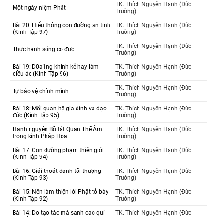
TK. Thích Nguyên Hạnh (Đức
Một ngày niệm Phật
Trường)
Bài 20: Hiểu thông con đường an tịnh
TK. Thích Nguyên Hạnh (Đức
(Kinh Tập 97)
Trường)
TK. Thích Nguyên Hạnh (Đức
Thực hành sống có đức
Trường)
Bài 19: D0a1ng khinh kẻ hay làm
TK. Thích Nguyên Hạnh (Đức
điều ác (Kinh Tập 96)
Trường)
TK. Thích Nguyên Hạnh (Đức
Tự bảo vệ chính mình
Trường)
Bài 18: Mối quan hệ gia đình và đạo
TK. Thích Nguyên Hạnh (Đức
đức (Kinh Tập 95)
Trường)
Hạnh nguyện Bồ tát Quan Thế Âm
TK. Thích Nguyên Hạnh (Đức
trong kinh Pháp Hoa
Trường)
Bài 17: Con đường phạm thiên giới
TK. Thích Nguyên Hạnh (Đức
(Kinh Tập 94)
Trường)
Bài 16: Giải thoát danh tối thượng
TK. Thích Nguyên Hạnh (Đức
(Kinh Tập 93)
Trường)
Bài 15: Nên làm thiện lời Phật tỏ bày
TK. Thích Nguyên Hạnh (Đức
(Kinh Tập 92)
Trường)
Bài 14: Do tạo tác mà sanh cao quí
TK. Thích Nguyên Hạnh (Đức