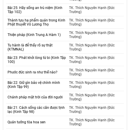
Bài 25: Hãy sống an trú niệm (Kinh
TK. Thích Nguyên Hạnh (Đức
Tập 102)
Trường)
Thành tựu hạ phẩm quán trong Kinh
TK. Thích Nguyên Hạnh (Đức
Phật thuyết Vô Lương Thọ
Trường)
TK. Thích Nguyên Hạnh (Đức
Thiện pháp (Kinh Trung A Hàm 1)
Trường)
Tu hành là để thấy rõ sự thật
TK. Thích Nguyên Hạnh (Đức
(KTMNAL)
Trường)
Bài 23: Phát khởi lòng từ bi (Kinh Tập
TK. Thích Nguyên Hạnh (Đức
100)
Trường)
TK. Thích Nguyên Hạnh (Đức
Phước đức sinh ra như thế nào?
Trường)
Bài 22: Giữ gìn bảo vệ chính mình
TK. Thích Nguyên Hạnh (Đức
(Kinh Tập 99)
Trường)
TK. Thích Nguyên Hạnh (Đức
Chánh pháp mặt trời của đời người
Trường)
Bài 21: Cách sống các căn được tịnh
TK. Thích Nguyên Hạnh (Đức
lạc (Kinh Tập 98)
Trường)
TK. Thích Nguyên Hạnh (Đức
Quán tưởng tòa hoa sen
Trường)