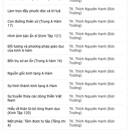
Trường)
TK. Thích Nguyên Hạnh (Đức
Làm trọn đầy phước đức và trí tuệ
Trường)
Con đường thiên xứ (Trung A Hàm
TK. Thích Nguyên Hạnh (Đức
17)
Trường)
TK. Thích Nguyên Hạnh (Đức
Hình ảnh bậc ẩn sĩ (Kinh Tập 121)
Trường)
Đối tượng và phương pháp giáo dục
TK. Thích Nguyên Hạnh (Đức
của kinh A hàm
Trường)
TK. Thích Nguyên Hạnh (Đức
Bốn trụ xứ an ổn (Trung A hàm 16)
Trường)
TK. Thích Nguyên Hạnh (Đức
Nguồn gốc kinh tạng A Hàm
Trường)
TK. Thích Nguyên Hạnh (Đức
Sự hình thành kinh tạng A Hàm
Trường)
Sự truyền thừa các dòng thiền Việt
TK. Thích Nguyên Hạnh (Đức
Nam
Trường)
Hiểu về thân từ bỏ lòng tham dục
TK. Thích Nguyên Hạnh (Đức
(Kinh Tập 120)
Trường)
Một pháp: Tâm được tu tập (Tăng chi
TK. Thích Nguyên Hạnh (Đức
4)
Trường)