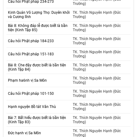
Câu hỏi Phật pháp 234-273
Trường)
Kinh Quán Vô Lượng Thọ: Duyên khởi
TK. Thích Nguyên Hạnh (Đức
và Cương lĩnh
Trường)
Bài 8: Không đáp lễ được biết là bần
TK. Thích Nguyên Hạnh (Đức
tiện (Kinh Tập 85)
Trường)
TK. Thích Nguyên Hạnh (Đức
Câu hỏi Phật pháp 184-233
Trường)
TK. Thích Nguyên Hạnh (Đức
Câu hỏi Phật pháp 151-183
Trường)
Bài 8: Che đậy được biết là bần tiện
TK. Thích Nguyên Hạnh (Đức
(Kinh Tập 84)
Trường)
TK. Thích Nguyên Hạnh (Đức
Phạm ha6nh vị Sa Môn
Trường)
TK. Thích Nguyên Hạnh (Đức
Câu hỏi Phật pháp 101-150
Trường)
TK. Thích Nguyên Hạnh (Đức
Hạnh nguyện Bồ tát Văn Thù
Trường)
Bài 7: Bất hiếu được biết là bần tiện
TK. Thích Nguyên Hạnh (Đức
(Kinh Tập 83)
Trường)
TK. Thích Nguyên Hạnh (Đức
Đức hạnh vị Sa Môn
Trường)