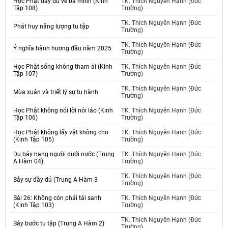
Học Phật đầy đủ về ba minh (Kinh
TK. Thích Nguyên Hạnh (Đức
Tập 108)
Trường)
TK. Thích Nguyên Hạnh (Đức
Phát huy năng lượng tu tập
Trường)
TK. Thích Nguyên Hạnh (Đức
Ý nghĩa hành hương đầu năm 2025
Trường)
Học Phật sống không tham ái (Kinh
TK. Thích Nguyên Hạnh (Đức
Tập 107)
Trường)
TK. Thích Nguyên Hạnh (Đức
Mùa xuân và triết lý sự tu hành
Trường)
Học Phật không nói lời nói láo (Kinh
TK. Thích Nguyên Hạnh (Đức
Tập 106)
Trường)
Học Phật không lấy vật không cho
TK. Thích Nguyên Hạnh (Đức
(Kinh Tập 105)
Trường)
Dụ bảy hạng người dưới nước (Trung
TK. Thích Nguyên Hạnh (Đức
A Hàm 04)
Trường)
TK. Thích Nguyên Hạnh (Đức
Bảy sự đầy đủ (Trung A Hàm 3
Trường)
Bài 26: Không còn phải tái sanh
TK. Thích Nguyên Hạnh (Đức
(Kinh Tập 103)
Trường)
TK. Thích Nguyên Hạnh (Đức
Bảy bước tu tập (Trung A Hàm 2)
Trường)