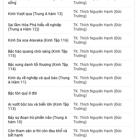
sống
Trường)
TK. Thích Nguyên Hạnh (Đức
Kinh Vượt qua (Trung A hàm 13)
Trường)
Sai lầm Hòa Phá hiểu về nghiệp
TK. Thích Nguyên Hạnh (Đức
(Trung a Hàm 12))
Trường)
TK. Thích Nguyên Hạnh (Đức
Kinh Da xoa Alavaka (Kinh Tập 116)
Trường)
Bậc hào quang chói sáng (Kinh Tập
TK. Thích Nguyên Hạnh (Đức
115)
Trường)
Bậc xưng danh tối thượng (Kinh Tập
TK. Thích Nguyên Hạnh (Đức
114)
Trường)
Kinh dụ về nghiệp và quả báo (Trung
TK. Thích Nguyên Hạnh (Đức
A Hàm 11)
Trường)
TK. Thích Nguyên Hạnh (Đức
Bậc tôn quý ở đời
Trường)
Ai vướt bộc lưu và biển lớn (Kinh Tập
TK. Thích Nguyên Hạnh (Đức
113)
Trường)
Bảy sự đoạn trừ phiền não (Trung A
TK. Thích Nguyên Hạnh (Đức
hàm 10)
Trường)
Còn tham sân si thì còn đau khổ và
TK. Thích Nguyên Hạnh (Đức
bất hạnh
Trường)