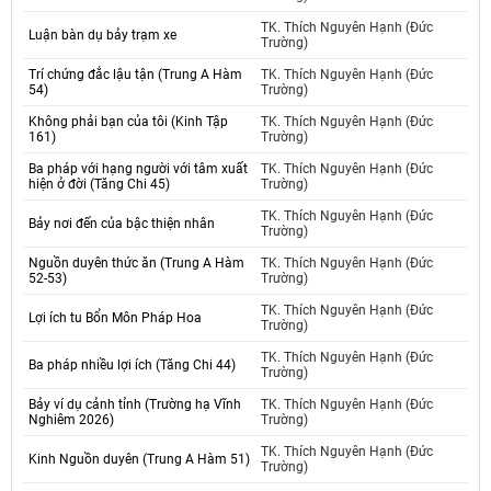
TK. Thích Nguyên Hạnh (Đức
Luận bàn dụ bảy trạm xe
Trường)
Trí chứng đắc lậu tận (Trung A Hàm
TK. Thích Nguyên Hạnh (Đức
54)
Trường)
Không phải bạn của tôi (Kinh Tập
TK. Thích Nguyên Hạnh (Đức
161)
Trường)
Ba pháp với hạng người với tâm xuất
TK. Thích Nguyên Hạnh (Đức
hiện ở đời (Tăng Chi 45)
Trường)
TK. Thích Nguyên Hạnh (Đức
Bảy nơi đến của bậc thiện nhân
Trường)
Nguồn duyên thức ăn (Trung A Hàm
TK. Thích Nguyên Hạnh (Đức
52-53)
Trường)
TK. Thích Nguyên Hạnh (Đức
Lợi ích tu Bổn Môn Pháp Hoa
Trường)
TK. Thích Nguyên Hạnh (Đức
Ba pháp nhiều lợi ích (Tăng Chi 44)
Trường)
Bảy ví dụ cảnh tỉnh (Trường hạ Vĩnh
TK. Thích Nguyên Hạnh (Đức
Nghiêm 2026)
Trường)
TK. Thích Nguyên Hạnh (Đức
Kinh Nguồn duyên (Trung A Hàm 51)
Trường)