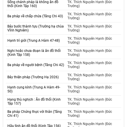
Sống chánh pháp là không ăn đồ
TK. Thích Nguyên Hạnh (Đức
thối (Kinh Tập 160)
Trường)
TK. Thích Nguyên Hạnh (Đức
Ba pháp về chấp chứa (Tăng Chi 43)
Trường)
Bảy bước thành tựu (Trường hạ chùa
TK. Thích Nguyên Hạnh (Đức
Vĩnh Nghiêm)
Trường)
TK. Thích Nguyên Hạnh (Đức
Hạnh trì giới (Trung A Hàm 47-48)
Trường)
Nghi hoăc chưa đoạn là ăn đồ thối
TK. Thích Nguyên Hạnh (Đức
(Kinh Tập 158)
Trường)
TK. Thích Nguyên Hạnh (Đức
Ba pháp về người bệnh (Tăng Chi 42)
Trường)
TK. Thích Nguyên Hạnh (Đức
Bảy thiện pháp (Trường Hạ 2026)
Trường)
Hạnh cung kính (Trung A Hàm 49-
TK. Thích Nguyên Hạnh (Đức
50)
Trường)
Hạng thù nghịch : Ăn đồ thối (Kinh
TK. Thích Nguyên Hạnh (Đức
Tập 157)
Trường)
Ba pháp Chứng thực với thân (Tăng
TK. Thích Nguyên Hạnh (Đức
Chi 41)
Trường)
TK. Thích Nguyên Hạnh (Đức
Hữu tình ăn đồ thối (Kinh Tập 156)