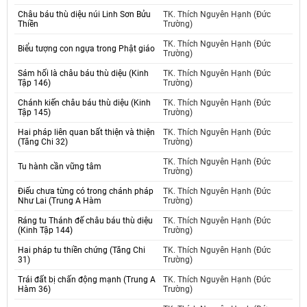
Châu báu thù diệu núi Linh Sơn Bửu
TK. Thích Nguyên Hạnh (Đức
Thiền
Trường)
TK. Thích Nguyên Hạnh (Đức
Biểu tượng con ngựa trong Phật giáo
Trường)
Sám hối là châu báu thù diệu (Kinh
TK. Thích Nguyên Hạnh (Đức
Tập 146)
Trường)
Chánh kiến châu báu thù diệu (Kinh
TK. Thích Nguyên Hạnh (Đức
Tập 145)
Trường)
Hai pháp liên quan bất thiện và thiện
TK. Thích Nguyên Hạnh (Đức
(Tăng Chi 32)
Trường)
TK. Thích Nguyên Hạnh (Đức
Tu hành cần vững tâm
Trường)
Điếu chưa từng có trong chánh pháp
TK. Thích Nguyên Hạnh (Đức
Như Lai (Trung A Hàm
Trường)
Ráng tu Thánh đế châu báu thù diệu
TK. Thích Nguyên Hạnh (Đức
(Kinh Tập 144)
Trường)
Hai pháp tu thiền chứng (Tăng Chi
TK. Thích Nguyên Hạnh (Đức
31)
Trường)
Trái đất bị chấn động mạnh (Trung A
TK. Thích Nguyên Hạnh (Đức
Hàm 36)
Trường)