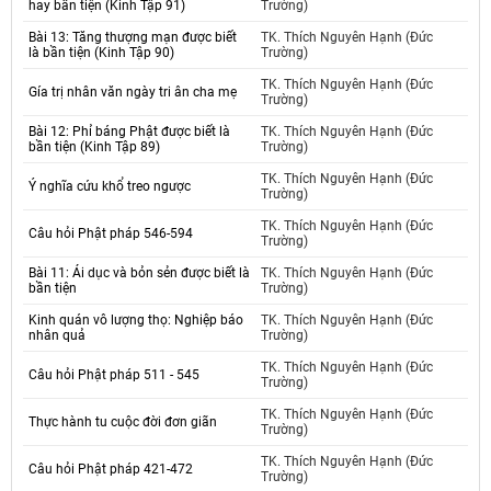
hay bần tiện (Kinh Tập 91)
Trường)
Bài 13: Tăng thượng mạn được biết
TK. Thích Nguyên Hạnh (Đức
là bần tiện (Kinh Tập 90)
Trường)
TK. Thích Nguyên Hạnh (Đức
Gía trị nhân văn ngày tri ân cha mẹ
Trường)
Bài 12: Phỉ báng Phật được biết là
TK. Thích Nguyên Hạnh (Đức
bần tiện (Kinh Tập 89)
Trường)
TK. Thích Nguyên Hạnh (Đức
Ý nghĩa cứu khổ treo ngược
Trường)
TK. Thích Nguyên Hạnh (Đức
Câu hỏi Phật pháp 546-594
Trường)
Bài 11: Ái dục và bỏn sẻn được biết là
TK. Thích Nguyên Hạnh (Đức
bần tiện
Trường)
Kinh quán vô lượng thọ: Nghiệp báo
TK. Thích Nguyên Hạnh (Đức
nhân quả
Trường)
TK. Thích Nguyên Hạnh (Đức
Câu hỏi Phật pháp 511 - 545
Trường)
TK. Thích Nguyên Hạnh (Đức
Thực hành tu cuộc đời đơn giãn
Trường)
TK. Thích Nguyên Hạnh (Đức
Câu hỏi Phật pháp 421-472
Trường)