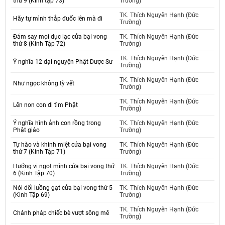
thứ 9 (Kinh tập 73)
Trường)
TK. Thích Nguyên Hạnh (Đức
Hãy tự mình thắp đuốc lên mà đi
Trường)
Đám say mọi dục lạc cửa bại vong
TK. Thích Nguyên Hạnh (Đức
thứ 8 (Kinh Tập 72)
Trường)
TK. Thích Nguyên Hạnh (Đức
Ý nghĩa 12 đại nguyện Phật Dược Sư
Trường)
TK. Thích Nguyên Hạnh (Đức
Như ngọc không tỳ vết
Trường)
TK. Thích Nguyên Hạnh (Đức
Lên non con đi tìm Phật
Trường)
Ý nghĩa hình ảnh con rồng trong
TK. Thích Nguyên Hạnh (Đức
Phật giáo
Trường)
Tự hào và khinh miệt cửa bại vong
TK. Thích Nguyên Hạnh (Đức
thứ 7 (Kinh Tập 71)
Trường)
Hưởng vị ngọt mình cửa bại vong thứ
TK. Thích Nguyên Hạnh (Đức
6 (Kinh Tập 70)
Trường)
Nói dối luồng gạt cửa bại vong thứ 5
TK. Thích Nguyên Hạnh (Đức
(Kinh Tập 69)
Trường)
TK. Thích Nguyên Hạnh (Đức
Chánh pháp chiếc bè vượt sông mê
Trường)