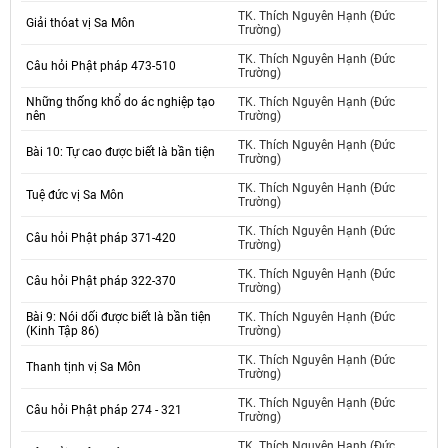
TK. Thích Nguyên Hạnh (Đức
Giải thóat vị Sa Môn
Trường)
TK. Thích Nguyên Hạnh (Đức
Câu hỏi Phật pháp 473-510
Trường)
Những thống khổ do ác nghiệp tạo
TK. Thích Nguyên Hạnh (Đức
nên
Trường)
TK. Thích Nguyên Hạnh (Đức
Bài 10: Tự cao được biết là bần tiện
Trường)
TK. Thích Nguyên Hạnh (Đức
Tuệ đức vị Sa Môn
Trường)
TK. Thích Nguyên Hạnh (Đức
Câu hỏi Phật pháp 371-420
Trường)
TK. Thích Nguyên Hạnh (Đức
Câu hỏi Phật pháp 322-370
Trường)
Bài 9: Nói dối được biết là bần tiện
TK. Thích Nguyên Hạnh (Đức
(Kinh Tập 86)
Trường)
TK. Thích Nguyên Hạnh (Đức
Thanh tịnh vị Sa Môn
Trường)
TK. Thích Nguyên Hạnh (Đức
Câu hỏi Phật pháp 274 - 321
Trường)
TK. Thích Nguyên Hạnh (Đức