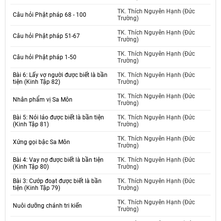
TK. Thích Nguyên Hạnh (Đức
Câu hỏi Phật pháp 68 - 100
Trường)
TK. Thích Nguyên Hạnh (Đức
Câu hỏi Phật pháp 51-67
Trường)
TK. Thích Nguyên Hạnh (Đức
Câu hỏi Phật pháp 1-50
Trường)
Bài 6: Lấy vợ người được biết là bần
TK. Thích Nguyên Hạnh (Đức
tiện (Kinh Tập 82)
Trường)
TK. Thích Nguyên Hạnh (Đức
Nhân phẩm vị Sa Môn
Trường)
Bài 5: Nói láo được biết là bần tiện
TK. Thích Nguyên Hạnh (Đức
(Kinh Tập 81)
Trường)
TK. Thích Nguyên Hạnh (Đức
Xứng gọi bậc Sa Môn
Trường)
Bài 4: Vay nợ được biết là bần tiện
TK. Thích Nguyên Hạnh (Đức
(Kinh Tập 80)
Trường)
Bài 3: Cướp đoạt được biết là bần
TK. Thích Nguyên Hạnh (Đức
tiện (Kinh Tập 79)
Trường)
TK. Thích Nguyên Hạnh (Đức
Nuôi dưỡng chánh tri kiến
Trường)