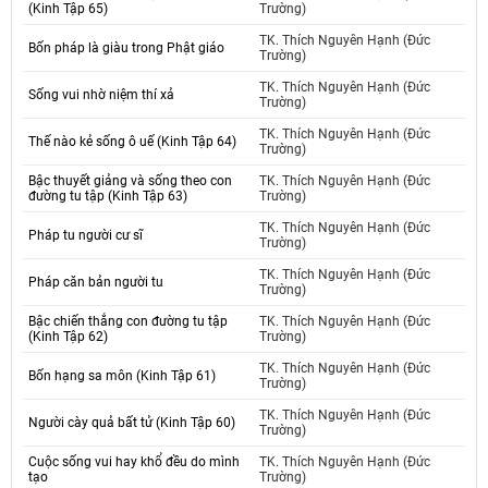
(Kinh Tập 65)
Trường)
TK. Thích Nguyên Hạnh (Đức
Bốn pháp là giàu trong Phật giáo
Trường)
TK. Thích Nguyên Hạnh (Đức
Sống vui nhờ niệm thí xả
Trường)
TK. Thích Nguyên Hạnh (Đức
Thế nào kẻ sống ô uế (Kinh Tập 64)
Trường)
Bậc thuyết giảng và sống theo con
TK. Thích Nguyên Hạnh (Đức
đường tu tập (Kinh Tập 63)
Trường)
TK. Thích Nguyên Hạnh (Đức
Pháp tu người cư sĩ
Trường)
TK. Thích Nguyên Hạnh (Đức
Pháp căn bản người tu
Trường)
Bậc chiến thắng con đường tu tập
TK. Thích Nguyên Hạnh (Đức
(Kinh Tập 62)
Trường)
TK. Thích Nguyên Hạnh (Đức
Bốn hạng sa môn (Kinh Tập 61)
Trường)
TK. Thích Nguyên Hạnh (Đức
Người cày quả bất tử (Kinh Tập 60)
Trường)
Cuộc sống vui hay khổ đều do mình
TK. Thích Nguyên Hạnh (Đức
tạo
Trường)