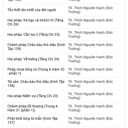
TK. Thích Nguyên Hạnh (Đức
Tổn thất lớn nhất của đời người
Trường)
Hai pháp: Kẻ ngu và hir62n trí (Tăng
TK. Thích Nguyên Hạnh (Đức
Chi 26)
Trường)
TK. Thích Nguyên Hạnh (Đức
Hai pháp: Cần lưu ý (Tăng Chi 25)
Trường)
Chánh pháp Châu báu thù diệu (Kinh
TK. Thích Nguyên Hạnh (Đức
Tập 139)
Trường)
TK. Thích Nguyên Hạnh (Đức
Hai pháp: Về tướng (Tăng Chi 24)
Trường)
Pháp chưa từng có (Trung A Hàm 32
TK. Thích Nguyên Hạnh (Đức
- phấn 1)
Trường)
Tài sản: Châu báu thù diệu (Kinh Tập
TK. Thích Nguyên Hạnh (Đức
138)
Trường)
TK. Thích Nguyên Hạnh (Đức
Hai pháp Niềm vui (Tăng Chi 23)
Trường)
Chánh pháp tối thượng (Trung A
TK. Thích Nguyên Hạnh (Đức
Hàm 31 (phần 1))
Trường)
Phát khởi lòng từ mẫn (Kinh Tập
TK. Thích Nguyên Hạnh (Đức
137)
Trường)