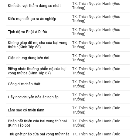
TK. Thích Nguyên Hạnh (Đức
Khổ sầu vực thẳm đáng sợ nhất
Trường)
TK. Thích Nguyên Hạnh (Đức
Kiêu mạn dễ tạo ra ác nghiệp
Trường)
TK. Thích Nguyên Hạnh (Đức
Tịnh độ và Phật A Di Đà
Trường)
Không giúp đỡ mẹ cha cửa bại vong
TK. Thích Nguyên Hạnh (Đức
thứ tư (Kinh Tập 68)
Trường)
TK. Thích Nguyên Hạnh (Đức
Giận nhưng đừng kéo dài
Trường)
Biếng nhác thường phẫn nộ cửa bại
TK. Thích Nguyên Hạnh (Đức
vong thứ ba (Kinh Tập 67)
Trường)
TK. Thích Nguyên Hạnh (Đức
Công đức chân thật
Trường)
TK. Thích Nguyên Hạnh (Đức
Hãy học chuyển hóa ác nghiệp
Trường)
TK. Thích Nguyên Hạnh (Đức
Làm sao có thiện lành
Trường)
Pháp bất thiện cửa bại vong thứ hai
TK. Thích Nguyên Hạnh (Đức
(Kinh Tập 66)
Trường)
Thù ghét pháp cửa bại vong thứ nhát
TK. Thích Nguyên Hạnh (Đức