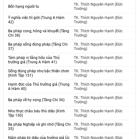
TK. Thích Nguyên Hạnh (Đức
Bốn hạng người tu
Trường)
Ý nghĩa việc trì giới (Trung A Hàm
TK. Thích Nguyên Hạnh (Đức
42)
Trường)
Ba pháp cong, hỏng và khuyết (Tăng
TK. Thích Nguyên Hạnh (Đức
Chi 38)
Trường)
Ba pháp sống đúng pháp (Tăng Chi
TK. Thích Nguyên Hạnh (Đức
37)
Trường)
Tám pháp vị tằng hữu của Thủ
TK. Thích Nguyên Hạnh (Đức
trưởng giả (Trung A Hàm 41)
Trường)
Sống đúng pháp như bậc thiện chơn
TK. Thích Nguyên Hạnh (Đức
(Kinh Tập 151)
Trường)
Hạnh đức của Thủ trưởng giả (Trung
TK. Thích Nguyên Hạnh (Đức
A Hàm 40)
Trường)
TK. Thích Nguyên Hạnh (Đức
Ba pháp về hy vọng (Tăng Chi 36)
Trường)
Như thực châu báu thù diệu (Kinh
TK. Thích Nguyên Hạnh (Đức
Tập 150)
Trường)
Ba pháp Nghiệp và ghi nhớ (Tăng Chi
TK. Thích Nguyên Hạnh (Đức
35)
Trường)
Năm pháp kỳ diệu của trưởng giả Úc
TK. Thích Nguyên Hạnh (Đức