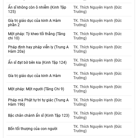
Ẩn sĩ không còn ô nhiễm (Kinh Tập
TK. Thích Nguyên Hạnh (Đức
125)
Trường)
Gía trị giáo dục của kinh A Hàm
TK. Thích Nguyên Hạnh (Đức
phần 2
Trường)
Một pháp: Tỳ kheo tối thắng (Tăng
TK. Thích Nguyên Hạnh (Đức
chi 10)
Trường)
Pháp định hay pháp viễn ly (Trung A
TK. Thích Nguyên Hạnh (Đức
Hàm 20a)
Trường)
TK. Thích Nguyên Hạnh (Đức
Ẩn sĩ đạt bờ bên kia (Kinh Tập 124)
Trường)
TK. Thích Nguyên Hạnh (Đức
Gía trị giáo dục của kinh A Hàm
Trường)
TK. Thích Nguyên Hạnh (Đức
Một pháp: Một ngưới (Tăng Chi 9)
Trường)
Pháp mà Phật tự tri tự giác (Trung A
TK. Thích Nguyên Hạnh (Đức
Hàm 19b)
Trường)
TK. Thích Nguyên Hạnh (Đức
Bậc chân chánh ẩn sĩ (Kinh Tập 123)
Trường)
TK. Thích Nguyên Hạnh (Đức
Bốn tối thượng của con người
Trường)