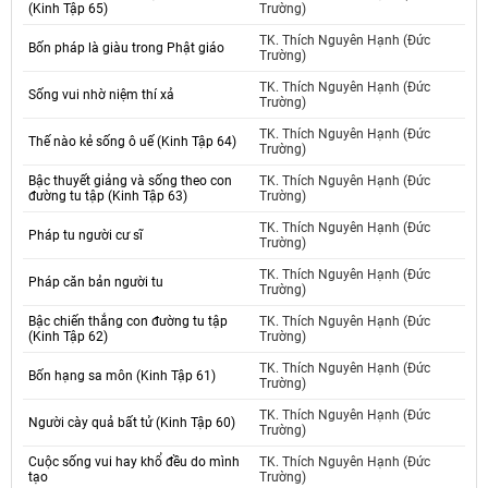
(Kinh Tập 65)
Trường)
TK. Thích Nguyên Hạnh (Đức
Bốn pháp là giàu trong Phật giáo
Trường)
TK. Thích Nguyên Hạnh (Đức
Sống vui nhờ niệm thí xả
Trường)
TK. Thích Nguyên Hạnh (Đức
Thế nào kẻ sống ô uế (Kinh Tập 64)
Trường)
Bậc thuyết giảng và sống theo con
TK. Thích Nguyên Hạnh (Đức
đường tu tập (Kinh Tập 63)
Trường)
TK. Thích Nguyên Hạnh (Đức
Pháp tu người cư sĩ
Trường)
TK. Thích Nguyên Hạnh (Đức
Pháp căn bản người tu
Trường)
Bậc chiến thắng con đường tu tập
TK. Thích Nguyên Hạnh (Đức
(Kinh Tập 62)
Trường)
TK. Thích Nguyên Hạnh (Đức
Bốn hạng sa môn (Kinh Tập 61)
Trường)
TK. Thích Nguyên Hạnh (Đức
Người cày quả bất tử (Kinh Tập 60)
Trường)
Cuộc sống vui hay khổ đều do mình
TK. Thích Nguyên Hạnh (Đức
tạo
Trường)