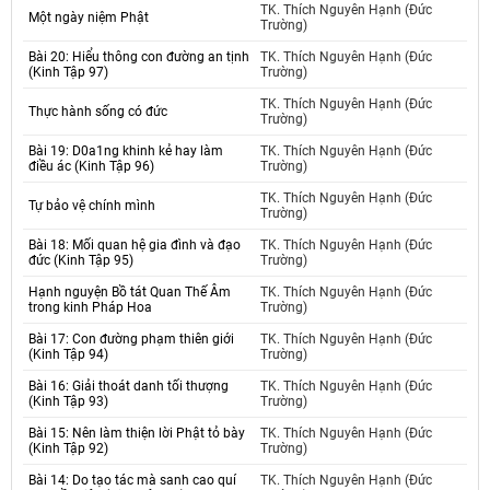
TK. Thích Nguyên Hạnh (Đức
Một ngày niệm Phật
Trường)
Bài 20: Hiểu thông con đường an tịnh
TK. Thích Nguyên Hạnh (Đức
(Kinh Tập 97)
Trường)
TK. Thích Nguyên Hạnh (Đức
Thực hành sống có đức
Trường)
Bài 19: D0a1ng khinh kẻ hay làm
TK. Thích Nguyên Hạnh (Đức
điều ác (Kinh Tập 96)
Trường)
TK. Thích Nguyên Hạnh (Đức
Tự bảo vệ chính mình
Trường)
Bài 18: Mối quan hệ gia đình và đạo
TK. Thích Nguyên Hạnh (Đức
đức (Kinh Tập 95)
Trường)
Hạnh nguyện Bồ tát Quan Thế Âm
TK. Thích Nguyên Hạnh (Đức
trong kinh Pháp Hoa
Trường)
Bài 17: Con đường phạm thiên giới
TK. Thích Nguyên Hạnh (Đức
(Kinh Tập 94)
Trường)
Bài 16: Giải thoát danh tối thượng
TK. Thích Nguyên Hạnh (Đức
(Kinh Tập 93)
Trường)
Bài 15: Nên làm thiện lời Phật tỏ bày
TK. Thích Nguyên Hạnh (Đức
(Kinh Tập 92)
Trường)
Bài 14: Do tạo tác mà sanh cao quí
TK. Thích Nguyên Hạnh (Đức