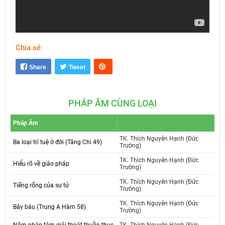
Chia sẻ
Mute
Settings
Share
Tweet
PHÁP ÂM CÙNG LOẠI
Pháp Âm
TK. Thích Nguyên Hạnh (Đức
Ba loại trí tuệ ở đời (Tăng Chi 49)
Trường)
TK. Thích Nguyên Hạnh (Đức
Hiểu rõ về giáo pháp
Trường)
TK. Thích Nguyên Hạnh (Đức
Tiếng rống của sư tử
Trường)
TK. Thích Nguyên Hạnh (Đức
Bảy báu (Trung A Hàm 58)
Trường)