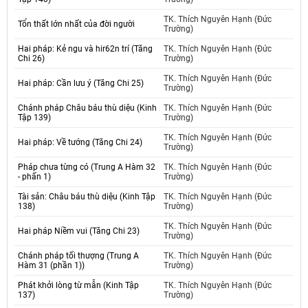
TK. Thích Nguyên Hạnh (Đức
Tổn thất lớn nhất của đời người
Trường)
Hai pháp: Kẻ ngu và hir62n trí (Tăng
TK. Thích Nguyên Hạnh (Đức
Chi 26)
Trường)
TK. Thích Nguyên Hạnh (Đức
Hai pháp: Cần lưu ý (Tăng Chi 25)
Trường)
Chánh pháp Châu báu thù diệu (Kinh
TK. Thích Nguyên Hạnh (Đức
Tập 139)
Trường)
TK. Thích Nguyên Hạnh (Đức
Hai pháp: Về tướng (Tăng Chi 24)
Trường)
Pháp chưa từng có (Trung A Hàm 32
TK. Thích Nguyên Hạnh (Đức
- phấn 1)
Trường)
Tài sản: Châu báu thù diệu (Kinh Tập
TK. Thích Nguyên Hạnh (Đức
138)
Trường)
TK. Thích Nguyên Hạnh (Đức
Hai pháp Niềm vui (Tăng Chi 23)
Trường)
Chánh pháp tối thượng (Trung A
TK. Thích Nguyên Hạnh (Đức
Hàm 31 (phần 1))
Trường)
Phát khởi lòng từ mẫn (Kinh Tập
TK. Thích Nguyên Hạnh (Đức
137)
Trường)