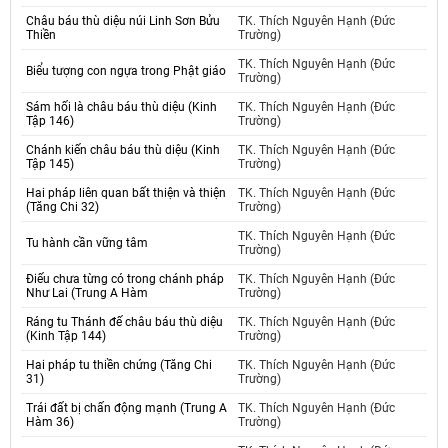
Châu báu thù diệu núi Linh Sơn Bửu
TK. Thích Nguyên Hạnh (Đức
Thiền
Trường)
TK. Thích Nguyên Hạnh (Đức
Biểu tượng con ngựa trong Phật giáo
Trường)
Sám hối là châu báu thù diệu (Kinh
TK. Thích Nguyên Hạnh (Đức
Tập 146)
Trường)
Chánh kiến châu báu thù diệu (Kinh
TK. Thích Nguyên Hạnh (Đức
Tập 145)
Trường)
Hai pháp liên quan bất thiện và thiện
TK. Thích Nguyên Hạnh (Đức
(Tăng Chi 32)
Trường)
TK. Thích Nguyên Hạnh (Đức
Tu hành cần vững tâm
Trường)
Điếu chưa từng có trong chánh pháp
TK. Thích Nguyên Hạnh (Đức
Như Lai (Trung A Hàm
Trường)
Ráng tu Thánh đế châu báu thù diệu
TK. Thích Nguyên Hạnh (Đức
(Kinh Tập 144)
Trường)
Hai pháp tu thiền chứng (Tăng Chi
TK. Thích Nguyên Hạnh (Đức
31)
Trường)
Trái đất bị chấn động mạnh (Trung A
TK. Thích Nguyên Hạnh (Đức
Hàm 36)
Trường)