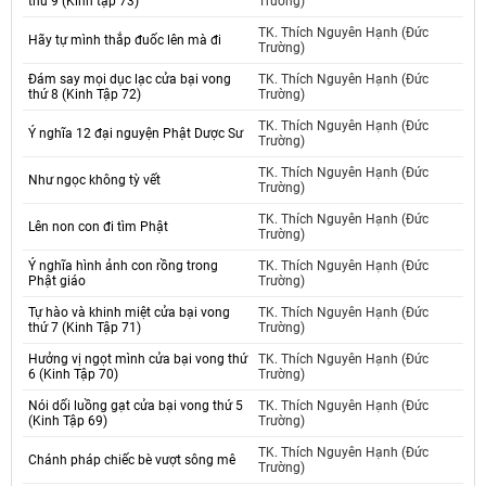
thứ 9 (Kinh tập 73)
Trường)
TK. Thích Nguyên Hạnh (Đức
Hãy tự mình thắp đuốc lên mà đi
Trường)
Đám say mọi dục lạc cửa bại vong
TK. Thích Nguyên Hạnh (Đức
thứ 8 (Kinh Tập 72)
Trường)
TK. Thích Nguyên Hạnh (Đức
Ý nghĩa 12 đại nguyện Phật Dược Sư
Trường)
TK. Thích Nguyên Hạnh (Đức
Như ngọc không tỳ vết
Trường)
TK. Thích Nguyên Hạnh (Đức
Lên non con đi tìm Phật
Trường)
Ý nghĩa hình ảnh con rồng trong
TK. Thích Nguyên Hạnh (Đức
Phật giáo
Trường)
Tự hào và khinh miệt cửa bại vong
TK. Thích Nguyên Hạnh (Đức
thứ 7 (Kinh Tập 71)
Trường)
Hưởng vị ngọt mình cửa bại vong thứ
TK. Thích Nguyên Hạnh (Đức
6 (Kinh Tập 70)
Trường)
Nói dối luồng gạt cửa bại vong thứ 5
TK. Thích Nguyên Hạnh (Đức
(Kinh Tập 69)
Trường)
TK. Thích Nguyên Hạnh (Đức
Chánh pháp chiếc bè vượt sông mê
Trường)