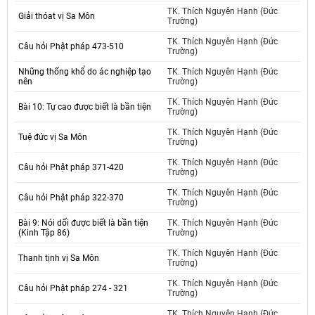
TK. Thích Nguyên Hạnh (Đức
Giải thóat vị Sa Môn
Trường)
TK. Thích Nguyên Hạnh (Đức
Câu hỏi Phật pháp 473-510
Trường)
Những thống khổ do ác nghiệp tạo
TK. Thích Nguyên Hạnh (Đức
nên
Trường)
TK. Thích Nguyên Hạnh (Đức
Bài 10: Tự cao được biết là bần tiện
Trường)
TK. Thích Nguyên Hạnh (Đức
Tuệ đức vị Sa Môn
Trường)
TK. Thích Nguyên Hạnh (Đức
Câu hỏi Phật pháp 371-420
Trường)
TK. Thích Nguyên Hạnh (Đức
Câu hỏi Phật pháp 322-370
Trường)
Bài 9: Nói dối được biết là bần tiện
TK. Thích Nguyên Hạnh (Đức
(Kinh Tập 86)
Trường)
TK. Thích Nguyên Hạnh (Đức
Thanh tịnh vị Sa Môn
Trường)
TK. Thích Nguyên Hạnh (Đức
Câu hỏi Phật pháp 274 - 321
Trường)
TK. Thích Nguyên Hạnh (Đức