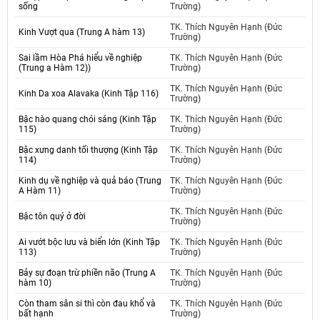
sống
Trường)
TK. Thích Nguyên Hạnh (Đức
Kinh Vượt qua (Trung A hàm 13)
Trường)
Sai lầm Hòa Phá hiểu về nghiệp
TK. Thích Nguyên Hạnh (Đức
(Trung a Hàm 12))
Trường)
TK. Thích Nguyên Hạnh (Đức
Kinh Da xoa Alavaka (Kinh Tập 116)
Trường)
Bậc hào quang chói sáng (Kinh Tập
TK. Thích Nguyên Hạnh (Đức
115)
Trường)
Bậc xưng danh tối thượng (Kinh Tập
TK. Thích Nguyên Hạnh (Đức
114)
Trường)
Kinh dụ về nghiệp và quả báo (Trung
TK. Thích Nguyên Hạnh (Đức
A Hàm 11)
Trường)
TK. Thích Nguyên Hạnh (Đức
Bậc tôn quý ở đời
Trường)
Ai vướt bộc lưu và biển lớn (Kinh Tập
TK. Thích Nguyên Hạnh (Đức
113)
Trường)
Bảy sự đoạn trừ phiền não (Trung A
TK. Thích Nguyên Hạnh (Đức
hàm 10)
Trường)
Còn tham sân si thì còn đau khổ và
TK. Thích Nguyên Hạnh (Đức
bất hạnh
Trường)