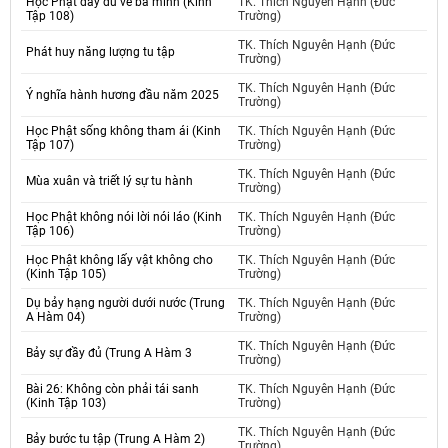
Học Phật đầy đủ về ba minh (Kinh
TK. Thích Nguyên Hạnh (Đức
Tập 108)
Trường)
TK. Thích Nguyên Hạnh (Đức
Phát huy năng lượng tu tập
Trường)
TK. Thích Nguyên Hạnh (Đức
Ý nghĩa hành hương đầu năm 2025
Trường)
Học Phật sống không tham ái (Kinh
TK. Thích Nguyên Hạnh (Đức
Tập 107)
Trường)
TK. Thích Nguyên Hạnh (Đức
Mùa xuân và triết lý sự tu hành
Trường)
Học Phật không nói lời nói láo (Kinh
TK. Thích Nguyên Hạnh (Đức
Tập 106)
Trường)
Học Phật không lấy vật không cho
TK. Thích Nguyên Hạnh (Đức
(Kinh Tập 105)
Trường)
Dụ bảy hạng người dưới nước (Trung
TK. Thích Nguyên Hạnh (Đức
A Hàm 04)
Trường)
TK. Thích Nguyên Hạnh (Đức
Bảy sự đầy đủ (Trung A Hàm 3
Trường)
Bài 26: Không còn phải tái sanh
TK. Thích Nguyên Hạnh (Đức
(Kinh Tập 103)
Trường)
TK. Thích Nguyên Hạnh (Đức
Bảy bước tu tập (Trung A Hàm 2)
Trường)