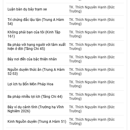
TK. Thích Nguyên Hạnh (Đức
Luận bàn dụ bảy trạm xe
Trường)
Trí chứng đắc lậu tận (Trung A Hàm
TK. Thích Nguyên Hạnh (Đức
54)
Trường)
Không phải bạn của tôi (Kinh Tập
TK. Thích Nguyên Hạnh (Đức
161)
Trường)
Ba pháp với hạng người với tâm xuất
TK. Thích Nguyên Hạnh (Đức
hiện ở đời (Tăng Chi 45)
Trường)
TK. Thích Nguyên Hạnh (Đức
Bảy nơi đến của bậc thiện nhân
Trường)
Nguồn duyên thức ăn (Trung A Hàm
TK. Thích Nguyên Hạnh (Đức
52-53)
Trường)
TK. Thích Nguyên Hạnh (Đức
Lợi ích tu Bổn Môn Pháp Hoa
Trường)
TK. Thích Nguyên Hạnh (Đức
Ba pháp nhiều lợi ích (Tăng Chi 44)
Trường)
Bảy ví dụ cảnh tỉnh (Trường hạ Vĩnh
TK. Thích Nguyên Hạnh (Đức
Nghiêm 2026)
Trường)
TK. Thích Nguyên Hạnh (Đức
Kinh Nguồn duyên (Trung A Hàm 51)
Trường)