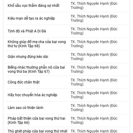
TK. Thích Nguyên Hạnh (Đức
Khổ sầu vực thẳm đáng sợ nhất
Trường)
TK. Thích Nguyên Hạnh (Đức
Kiêu mạn dễ tạo ra ác nghiệp
Trường)
TK. Thích Nguyên Hạnh (Đức
Tịnh độ và Phật A Di Đà
Trường)
Không giúp đỡ mẹ cha cửa bại vong
TK. Thích Nguyên Hạnh (Đức
thứ tư (Kinh Tập 68)
Trường)
TK. Thích Nguyên Hạnh (Đức
Giận nhưng đừng kéo dài
Trường)
Biếng nhác thường phẫn nộ cửa bại
TK. Thích Nguyên Hạnh (Đức
vong thứ ba (Kinh Tập 67)
Trường)
TK. Thích Nguyên Hạnh (Đức
Công đức chân thật
Trường)
TK. Thích Nguyên Hạnh (Đức
Hãy học chuyển hóa ác nghiệp
Trường)
TK. Thích Nguyên Hạnh (Đức
Làm sao có thiện lành
Trường)
Pháp bất thiện cửa bại vong thứ hai
TK. Thích Nguyên Hạnh (Đức
(Kinh Tập 66)
Trường)
Thù ghét pháp cửa bại vong thứ nhát
TK. Thích Nguyên Hạnh (Đức