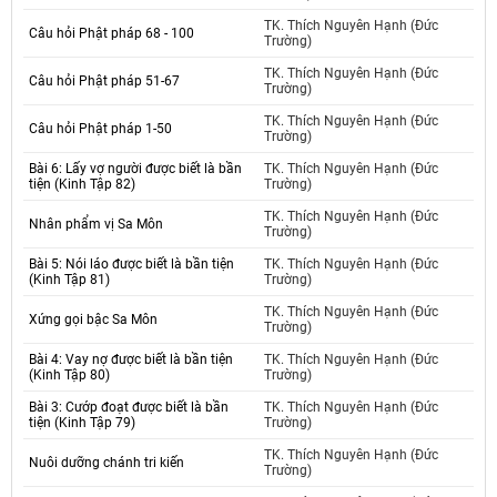
TK. Thích Nguyên Hạnh (Đức
Câu hỏi Phật pháp 68 - 100
Trường)
TK. Thích Nguyên Hạnh (Đức
Câu hỏi Phật pháp 51-67
Trường)
TK. Thích Nguyên Hạnh (Đức
Câu hỏi Phật pháp 1-50
Trường)
Bài 6: Lấy vợ người được biết là bần
TK. Thích Nguyên Hạnh (Đức
tiện (Kinh Tập 82)
Trường)
TK. Thích Nguyên Hạnh (Đức
Nhân phẩm vị Sa Môn
Trường)
Bài 5: Nói láo được biết là bần tiện
TK. Thích Nguyên Hạnh (Đức
(Kinh Tập 81)
Trường)
TK. Thích Nguyên Hạnh (Đức
Xứng gọi bậc Sa Môn
Trường)
Bài 4: Vay nợ được biết là bần tiện
TK. Thích Nguyên Hạnh (Đức
(Kinh Tập 80)
Trường)
Bài 3: Cướp đoạt được biết là bần
TK. Thích Nguyên Hạnh (Đức
tiện (Kinh Tập 79)
Trường)
TK. Thích Nguyên Hạnh (Đức
Nuôi dưỡng chánh tri kiến
Trường)