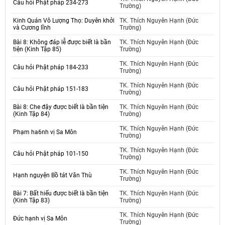
Câu hỏi Phật pháp 234-273
Trường)
Kinh Quán Vô Lượng Thọ: Duyên khởi
TK. Thích Nguyên Hạnh (Đức
và Cương lĩnh
Trường)
Bài 8: Không đáp lễ được biết là bần
TK. Thích Nguyên Hạnh (Đức
tiện (Kinh Tập 85)
Trường)
TK. Thích Nguyên Hạnh (Đức
Câu hỏi Phật pháp 184-233
Trường)
TK. Thích Nguyên Hạnh (Đức
Câu hỏi Phật pháp 151-183
Trường)
Bài 8: Che đậy được biết là bần tiện
TK. Thích Nguyên Hạnh (Đức
(Kinh Tập 84)
Trường)
TK. Thích Nguyên Hạnh (Đức
Phạm ha6nh vị Sa Môn
Trường)
TK. Thích Nguyên Hạnh (Đức
Câu hỏi Phật pháp 101-150
Trường)
TK. Thích Nguyên Hạnh (Đức
Hạnh nguyện Bồ tát Văn Thù
Trường)
Bài 7: Bất hiếu được biết là bần tiện
TK. Thích Nguyên Hạnh (Đức
(Kinh Tập 83)
Trường)
TK. Thích Nguyên Hạnh (Đức
Đức hạnh vị Sa Môn
Trường)