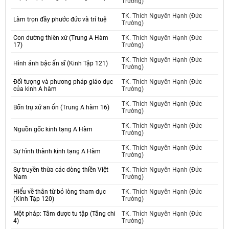
Trường)
TK. Thích Nguyên Hạnh (Đức
Làm trọn đầy phước đức và trí tuệ
Trường)
Con đường thiên xứ (Trung A Hàm
TK. Thích Nguyên Hạnh (Đức
17)
Trường)
TK. Thích Nguyên Hạnh (Đức
Hình ảnh bậc ẩn sĩ (Kinh Tập 121)
Trường)
Đối tượng và phương pháp giáo dục
TK. Thích Nguyên Hạnh (Đức
của kinh A hàm
Trường)
TK. Thích Nguyên Hạnh (Đức
Bốn trụ xứ an ổn (Trung A hàm 16)
Trường)
TK. Thích Nguyên Hạnh (Đức
Nguồn gốc kinh tạng A Hàm
Trường)
TK. Thích Nguyên Hạnh (Đức
Sự hình thành kinh tạng A Hàm
Trường)
Sự truyền thừa các dòng thiền Việt
TK. Thích Nguyên Hạnh (Đức
Nam
Trường)
Hiểu về thân từ bỏ lòng tham dục
TK. Thích Nguyên Hạnh (Đức
(Kinh Tập 120)
Trường)
Một pháp: Tâm được tu tập (Tăng chi
TK. Thích Nguyên Hạnh (Đức
4)
Trường)