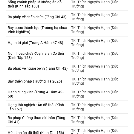
Sống chánh pháp là không ăn đồ
TK. Thích Nguyên Hạnh (Đức
thối (Kinh Tập 160)
Trường)
TK. Thích Nguyên Hạnh (Đức
Ba pháp về chấp chứa (Tăng Chi 43)
Trường)
Bảy bước thành tựu (Trường hạ chùa
TK. Thích Nguyên Hạnh (Đức
Vĩnh Nghiêm)
Trường)
TK. Thích Nguyên Hạnh (Đức
Hạnh trì giới (Trung A Hàm 47-48)
Trường)
Nghi hoăc chưa đoạn là ăn đồ thối
TK. Thích Nguyên Hạnh (Đức
(Kinh Tập 158)
Trường)
TK. Thích Nguyên Hạnh (Đức
Ba pháp về người bệnh (Tăng Chi 42)
Trường)
TK. Thích Nguyên Hạnh (Đức
Bảy thiện pháp (Trường Hạ 2026)
Trường)
Hạnh cung kính (Trung A Hàm 49-
TK. Thích Nguyên Hạnh (Đức
50)
Trường)
Hạng thù nghịch : Ăn đồ thối (Kinh
TK. Thích Nguyên Hạnh (Đức
Tập 157)
Trường)
Ba pháp Chứng thực với thân (Tăng
TK. Thích Nguyên Hạnh (Đức
Chi 41)
Trường)
TK. Thích Nguyên Hạnh (Đức
Hữu tình ăn đồ thối (Kinh Tập 156)