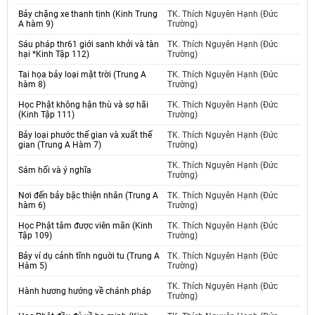
Bảy chặng xe thanh tịnh (Kinh Trung
TK. Thích Nguyên Hạnh (Đức
A hàm 9)
Trường)
Sáu pháp thr61 giới sanh khởi và tàn
TK. Thích Nguyên Hạnh (Đức
hại *Kinh Tập 112)
Trường)
Tai họa bảy loại mặt trời (Trung A
TK. Thích Nguyên Hạnh (Đức
hàm 8)
Trường)
Học Phật không hận thù và sợ hãi
TK. Thích Nguyên Hạnh (Đức
(Kinh Tập 111)
Trường)
Bảy loại phước thế gian và xuất thế
TK. Thích Nguyên Hạnh (Đức
gian (Trung A Hàm 7)
Trường)
TK. Thích Nguyên Hạnh (Đức
Sám hối và ý nghĩa
Trường)
Nơi đến bảy bậc thiện nhân (Trung A
TK. Thích Nguyên Hạnh (Đức
hàm 6)
Trường)
Học Phật tâm được viên mãn (Kinh
TK. Thích Nguyên Hạnh (Đức
Tập 109)
Trường)
Bảy ví dụ cảnh tĩnh nguời tu (Trung A
TK. Thích Nguyên Hạnh (Đức
Hàm 5)
Trường)
TK. Thích Nguyên Hạnh (Đức
Hành hương hướng về chánh pháp
Trường)