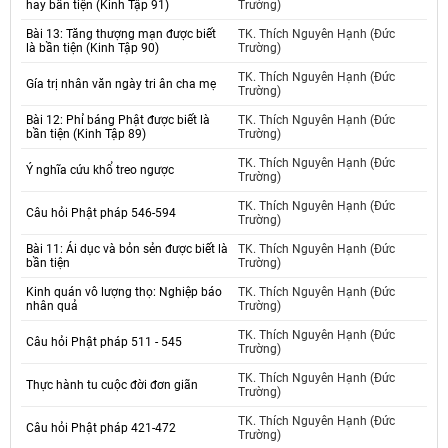
hay bần tiện (Kinh Tập 91)
Trường)
Bài 13: Tăng thượng mạn được biết
TK. Thích Nguyên Hạnh (Đức
là bần tiện (Kinh Tập 90)
Trường)
TK. Thích Nguyên Hạnh (Đức
Gía trị nhân văn ngày tri ân cha mẹ
Trường)
Bài 12: Phỉ báng Phật được biết là
TK. Thích Nguyên Hạnh (Đức
bần tiện (Kinh Tập 89)
Trường)
TK. Thích Nguyên Hạnh (Đức
Ý nghĩa cứu khổ treo ngược
Trường)
TK. Thích Nguyên Hạnh (Đức
Câu hỏi Phật pháp 546-594
Trường)
Bài 11: Ái dục và bỏn sẻn được biết là
TK. Thích Nguyên Hạnh (Đức
bần tiện
Trường)
Kinh quán vô lượng thọ: Nghiệp báo
TK. Thích Nguyên Hạnh (Đức
nhân quả
Trường)
TK. Thích Nguyên Hạnh (Đức
Câu hỏi Phật pháp 511 - 545
Trường)
TK. Thích Nguyên Hạnh (Đức
Thực hành tu cuộc đời đơn giãn
Trường)
TK. Thích Nguyên Hạnh (Đức
Câu hỏi Phật pháp 421-472
Trường)