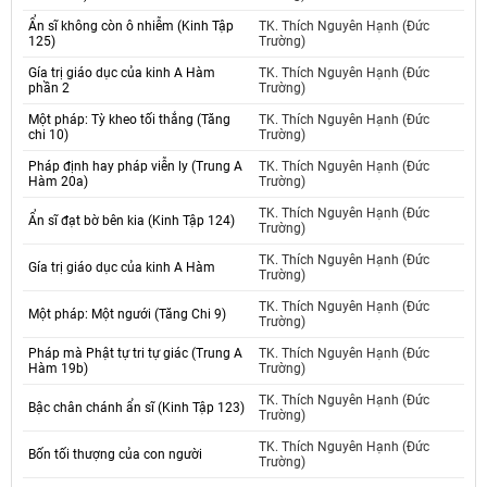
Ẩn sĩ không còn ô nhiễm (Kinh Tập
TK. Thích Nguyên Hạnh (Đức
125)
Trường)
Gía trị giáo dục của kinh A Hàm
TK. Thích Nguyên Hạnh (Đức
phần 2
Trường)
Một pháp: Tỳ kheo tối thắng (Tăng
TK. Thích Nguyên Hạnh (Đức
chi 10)
Trường)
Pháp định hay pháp viễn ly (Trung A
TK. Thích Nguyên Hạnh (Đức
Hàm 20a)
Trường)
TK. Thích Nguyên Hạnh (Đức
Ẩn sĩ đạt bờ bên kia (Kinh Tập 124)
Trường)
TK. Thích Nguyên Hạnh (Đức
Gía trị giáo dục của kinh A Hàm
Trường)
TK. Thích Nguyên Hạnh (Đức
Một pháp: Một ngưới (Tăng Chi 9)
Trường)
Pháp mà Phật tự tri tự giác (Trung A
TK. Thích Nguyên Hạnh (Đức
Hàm 19b)
Trường)
TK. Thích Nguyên Hạnh (Đức
Bậc chân chánh ẩn sĩ (Kinh Tập 123)
Trường)
TK. Thích Nguyên Hạnh (Đức
Bốn tối thượng của con người
Trường)