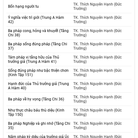
TK. Thích Nguyên Hạnh (Đức
Bốn hạng người tu
Trường)
Ý nghĩa việc trì giới (Trung A Hàm
TK. Thích Nguyên Hạnh (Đức
42)
Trường)
Ba pháp cong, hỏng và khuyết (Tăng
TK. Thích Nguyên Hạnh (Đức
Chi 38)
Trường)
Ba pháp sống đúng pháp (Tăng Chi
TK. Thích Nguyên Hạnh (Đức
37)
Trường)
Tám pháp vị tằng hữu của Thủ
TK. Thích Nguyên Hạnh (Đức
trưởng giả (Trung A Hàm 41)
Trường)
Sống đúng pháp như bậc thiện chơn
TK. Thích Nguyên Hạnh (Đức
(Kinh Tập 151)
Trường)
Hạnh đức của Thủ trưởng giả (Trung
TK. Thích Nguyên Hạnh (Đức
A Hàm 40)
Trường)
TK. Thích Nguyên Hạnh (Đức
Ba pháp về hy vọng (Tăng Chi 36)
Trường)
Như thực châu báu thù diệu (Kinh
TK. Thích Nguyên Hạnh (Đức
Tập 150)
Trường)
Ba pháp Nghiệp và ghi nhớ (Tăng Chi
TK. Thích Nguyên Hạnh (Đức
35)
Trường)
Năm pháp kỳ diệu của trưởng giả Úc
TK. Thích Nguyên Hạnh (Đức