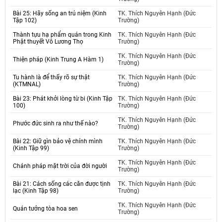
Bài 25: Hãy sống an trú niệm (Kinh
TK. Thích Nguyên Hạnh (Đức
Tập 102)
Trường)
Thành tựu hạ phẩm quán trong Kinh
TK. Thích Nguyên Hạnh (Đức
Phật thuyết Vô Lương Thọ
Trường)
TK. Thích Nguyên Hạnh (Đức
Thiện pháp (Kinh Trung A Hàm 1)
Trường)
Tu hành là để thấy rõ sự thật
TK. Thích Nguyên Hạnh (Đức
(KTMNAL)
Trường)
Bài 23: Phát khởi lòng từ bi (Kinh Tập
TK. Thích Nguyên Hạnh (Đức
100)
Trường)
TK. Thích Nguyên Hạnh (Đức
Phước đức sinh ra như thế nào?
Trường)
Bài 22: Giữ gìn bảo vệ chính mình
TK. Thích Nguyên Hạnh (Đức
(Kinh Tập 99)
Trường)
TK. Thích Nguyên Hạnh (Đức
Chánh pháp mặt trời của đời người
Trường)
Bài 21: Cách sống các căn được tịnh
TK. Thích Nguyên Hạnh (Đức
lạc (Kinh Tập 98)
Trường)
TK. Thích Nguyên Hạnh (Đức
Quán tưởng tòa hoa sen
Trường)