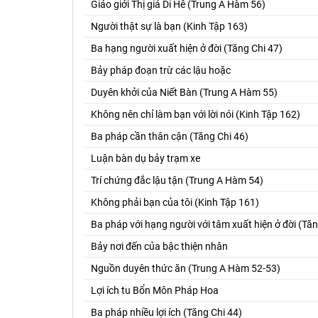
Giáo giới Thị giả Di Hê (Trung A Hàm 56)
Người thật sự là bạn (Kinh Tập 163)
Ba hạng người xuất hiện ở đời (Tăng Chi 47)
Bảy pháp đoạn trừ các lậu hoặc
Duyên khởi của Niết Bàn (Trung A Hàm 55)
Không nên chỉ làm bạn với lời nói (Kinh Tập 162)
Ba pháp cần thân cận (Tăng Chi 46)
Luận bàn dụ bảy trạm xe
Trí chứng đắc lậu tận (Trung A Hàm 54)
Không phải bạn của tôi (Kinh Tập 161)
Ba pháp với hạng người với tâm xuất hiện ở đời (Tăn
Bảy nơi đến của bậc thiện nhân
Nguồn duyên thức ăn (Trung A Hàm 52-53)
Lợi ích tu Bổn Môn Pháp Hoa
Ba pháp nhiều lợi ích (Tăng Chi 44)