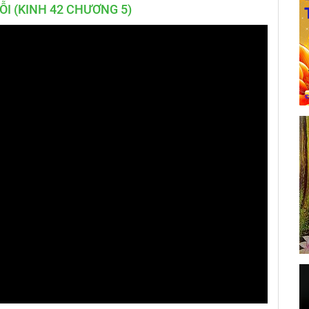
ỖI (KINH 42 CHƯƠNG 5)