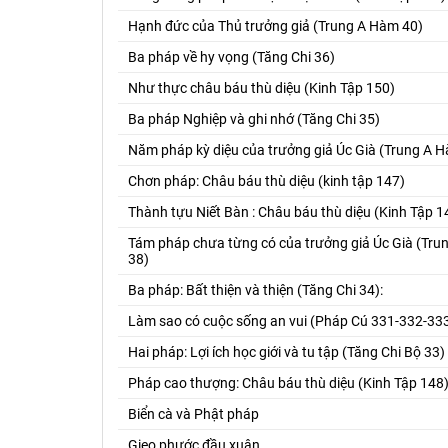
Hạnh đức của Thủ trưởng giả (Trung A Hàm 40)
Ba pháp về hy vọng (Tăng Chi 36)
Như thực châu báu thù diệu (Kinh Tập 150)
Ba pháp Nghiệp và ghi nhớ (Tăng Chi 35)
Năm pháp kỳ diệu của trưởng giả Úc Già (Trung A 
Chơn pháp: Châu báu thù diệu (kinh tập 147)
Thành tựu Niết Bàn : Châu báu thù diệu (Kinh Tập 1
Tám pháp chưa từng có của trưởng giả Úc Già (Tr
38)
Ba pháp: Bất thiện và thiện (Tăng Chi 34):
Làm sao có cuộc sống an vui (Pháp Cú 331-332-33
Hai pháp: Lợi ích học giới và tu tập (Tăng Chi Bộ 33)
Pháp cao thượng: Châu báu thù diệu (Kinh Tập 148
Biển cà và Phật pháp
Gieo phước đầu xuân