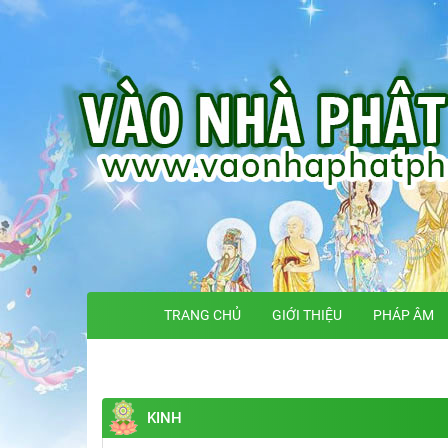
TRANG CHỦ
GIỚI THIỆU
PHÁP ÂM
KINH