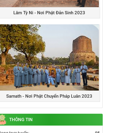
Lâm Tỳ Ni - Nơi Phật Đản Sinh 2023
Sarnath - Nơi Phật Chuyển Pháp Luân 2023
THÔNG TIN
Đang trực tuyến:
05