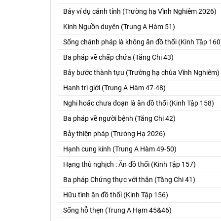
Bảy ví dụ cảnh tỉnh (Trường hạ Vĩnh Nghiêm 2026)
Kinh Nguồn duyên (Trung A Hàm 51)
Sống chánh pháp là không ăn đồ thối (Kinh Tập 160
Ba pháp về chấp chứa (Tăng Chi 43)
Bảy bước thành tựu (Trường hạ chùa Vĩnh Nghiêm)
Hạnh trì giới (Trung A Hàm 47-48)
Nghi hoăc chưa đoạn là ăn đồ thối (Kinh Tập 158)
Ba pháp về người bệnh (Tăng Chi 42)
Bảy thiện pháp (Trường Hạ 2026)
Hạnh cung kính (Trung A Hàm 49-50)
Hạng thù nghịch : Ăn đồ thối (Kinh Tập 157)
Ba pháp Chứng thực với thân (Tăng Chi 41)
Hữu tình ăn đồ thối (Kinh Tập 156)
Sống hỗ thẹn (Trung A Hạm 45&46)