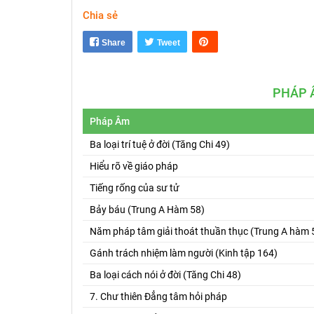
Chia sẻ
Share
Tweet
PHÁP 
Pháp Âm
Ba loại trí tuệ ở đời (Tăng Chi 49)
Hiểu rõ về giáo pháp
Tiếng rống của sư tử
Bảy báu (Trung A Hàm 58)
Năm pháp tâm giải thoát thuần thục (Trung A hàm 
Gánh trách nhiệm làm người (Kinh tập 164)
Ba loại cách nói ở đời (Tăng Chi 48)
7. Chư thiên Đẳng tâm hỏi pháp