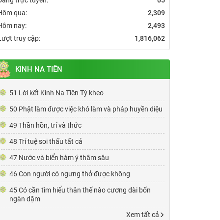
Hôm qua:
2,309
Hôm nay:
2,493
Lượt truy cập:
1,816,062
KINH NA TIÊN
51 Lời kết Kinh Na Tiên Tỳ kheo
50 Phật làm được việc khó làm và pháp huyền diệu
49 Thần hồn, trí và thức
48 Trí tuệ soi thấu tất cả
47 Nước và biển hàm ý thâm sâu
46 Con người có ngưng thở được không
45 Có cần tìm hiểu thân thế nào cương dài bốn
ngàn dặm
Xem tất cả