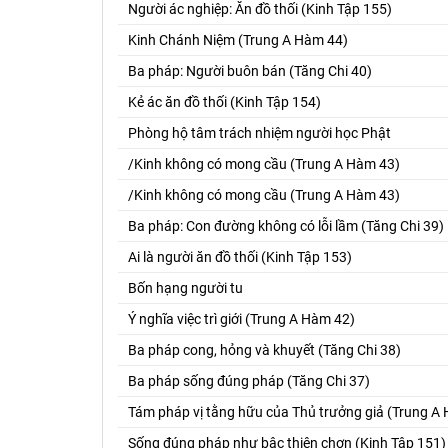
Người ác nghiệp: Ăn đồ thối (Kinh Tập 155)
Kinh Chánh Niệm (Trung A Hàm 44)
Ba pháp: Người buôn bán (Tăng Chi 40)
Kẻ ác ăn đồ thối (Kinh Tập 154)
Phòng hộ tâm trách nhiệm người học Phật
/Kinh không có mong cầu (Trung A Hàm 43)
/Kinh không có mong cầu (Trung A Hàm 43)
Ba pháp: Con đường không có lỗi lầm (Tăng Chi 39)
Ai là người ăn đồ thối (Kinh Tập 153)
Bốn hạng người tu
Ý nghĩa việc trì giới (Trung A Hàm 42)
Ba pháp cong, hỏng và khuyết (Tăng Chi 38)
Ba pháp sống đúng pháp (Tăng Chi 37)
Tám pháp vị tằng hữu của Thủ trưởng giả (Trung A
Sống đúng pháp như bậc thiện chơn (Kinh Tập 151)