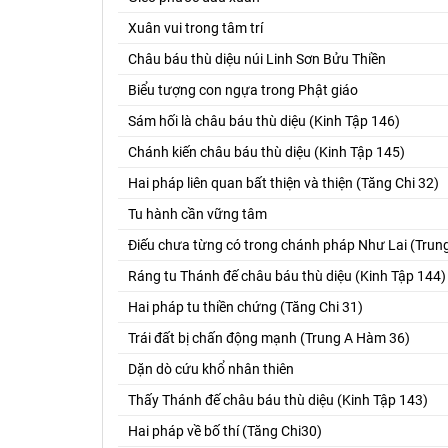
Xuân vui trong tâm trí
Châu báu thù diệu núi Linh Sơn Bửu Thiền
Biểu tượng con ngựa trong Phật giáo
Sám hối là châu báu thù diệu (Kinh Tập 146)
Chánh kiến châu báu thù diệu (Kinh Tập 145)
Hai pháp liên quan bất thiện và thiện (Tăng Chi 32)
Tu hành cần vững tâm
Điếu chưa từng có trong chánh pháp Như Lai (Tru
Ráng tu Thánh đế châu báu thù diệu (Kinh Tập 144)
Hai pháp tu thiền chứng (Tăng Chi 31)
Trái đất bị chấn động mạnh (Trung A Hàm 36)
Dặn dò cứu khổ nhân thiên
Thấy Thánh đế châu báu thù diệu (Kinh Tập 143)
Hai pháp về bố thí (Tăng Chi30)