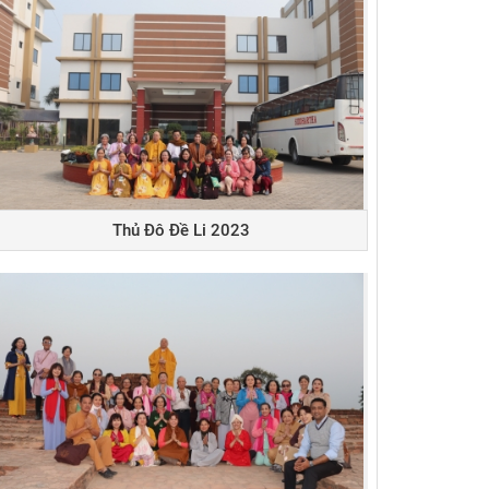
Thủ Đô Đề Li 2023