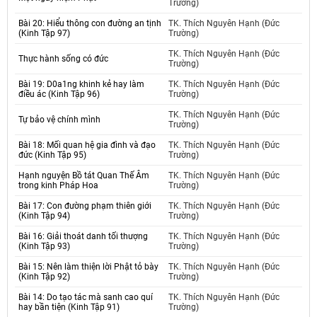
Trường)
Bài 20: Hiểu thông con đường an tịnh
TK. Thích Nguyên Hạnh (Đức
(Kinh Tập 97)
Trường)
TK. Thích Nguyên Hạnh (Đức
Thực hành sống có đức
Trường)
Bài 19: D0a1ng khinh kẻ hay làm
TK. Thích Nguyên Hạnh (Đức
điều ác (Kinh Tập 96)
Trường)
TK. Thích Nguyên Hạnh (Đức
Tự bảo vệ chính mình
Trường)
Bài 18: Mối quan hệ gia đình và đạo
TK. Thích Nguyên Hạnh (Đức
đức (Kinh Tập 95)
Trường)
Hạnh nguyện Bồ tát Quan Thế Âm
TK. Thích Nguyên Hạnh (Đức
trong kinh Pháp Hoa
Trường)
Bài 17: Con đường phạm thiên giới
TK. Thích Nguyên Hạnh (Đức
(Kinh Tập 94)
Trường)
Bài 16: Giải thoát danh tối thượng
TK. Thích Nguyên Hạnh (Đức
(Kinh Tập 93)
Trường)
Bài 15: Nên làm thiện lời Phật tỏ bày
TK. Thích Nguyên Hạnh (Đức
(Kinh Tập 92)
Trường)
Bài 14: Do tạo tác mà sanh cao quí
TK. Thích Nguyên Hạnh (Đức
hay bần tiện (Kinh Tập 91)
Trường)