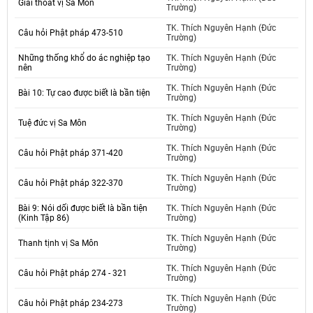
Giải thóat vị Sa Môn
Trường)
TK. Thích Nguyên Hạnh (Đức
Câu hỏi Phật pháp 473-510
Trường)
Những thống khổ do ác nghiệp tạo
TK. Thích Nguyên Hạnh (Đức
nên
Trường)
TK. Thích Nguyên Hạnh (Đức
Bài 10: Tự cao được biết là bần tiện
Trường)
TK. Thích Nguyên Hạnh (Đức
Tuệ đức vị Sa Môn
Trường)
TK. Thích Nguyên Hạnh (Đức
Câu hỏi Phật pháp 371-420
Trường)
TK. Thích Nguyên Hạnh (Đức
Câu hỏi Phật pháp 322-370
Trường)
Bài 9: Nói dối được biết là bần tiện
TK. Thích Nguyên Hạnh (Đức
(Kinh Tập 86)
Trường)
TK. Thích Nguyên Hạnh (Đức
Thanh tịnh vị Sa Môn
Trường)
TK. Thích Nguyên Hạnh (Đức
Câu hỏi Phật pháp 274 - 321
Trường)
TK. Thích Nguyên Hạnh (Đức
Câu hỏi Phật pháp 234-273
Trường)