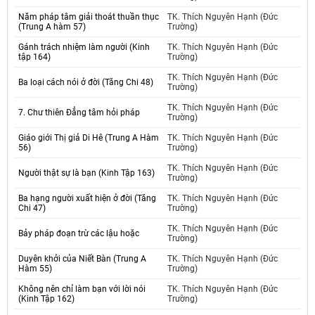
Năm pháp tâm giải thoát thuần thục
TK. Thích Nguyên Hạnh (Đức
(Trung A hàm 57)
Trường)
Gánh trách nhiệm làm người (Kinh
TK. Thích Nguyên Hạnh (Đức
tập 164)
Trường)
TK. Thích Nguyên Hạnh (Đức
Ba loại cách nói ở đời (Tăng Chi 48)
Trường)
TK. Thích Nguyên Hạnh (Đức
7. Chư thiên Đẳng tâm hỏi pháp
Trường)
Giáo giới Thị giả Di Hê (Trung A Hàm
TK. Thích Nguyên Hạnh (Đức
56)
Trường)
TK. Thích Nguyên Hạnh (Đức
Người thật sự là bạn (Kinh Tập 163)
Trường)
Ba hạng người xuất hiện ở đời (Tăng
TK. Thích Nguyên Hạnh (Đức
Chi 47)
Trường)
TK. Thích Nguyên Hạnh (Đức
Bảy pháp đoạn trừ các lậu hoặc
Trường)
Duyên khởi của Niết Bàn (Trung A
TK. Thích Nguyên Hạnh (Đức
Hàm 55)
Trường)
Không nên chỉ làm bạn với lời nói
TK. Thích Nguyên Hạnh (Đức
(Kinh Tập 162)
Trường)