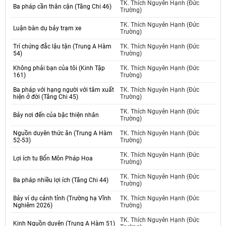
TK. Thích Nguyên Hạnh (Đức
Ba pháp cần thân cận (Tăng Chi 46)
Trường)
TK. Thích Nguyên Hạnh (Đức
Luận bàn dụ bảy trạm xe
Trường)
Trí chứng đắc lậu tận (Trung A Hàm
TK. Thích Nguyên Hạnh (Đức
54)
Trường)
Không phải bạn của tôi (Kinh Tập
TK. Thích Nguyên Hạnh (Đức
161)
Trường)
Ba pháp với hạng người với tâm xuất
TK. Thích Nguyên Hạnh (Đức
hiện ở đời (Tăng Chi 45)
Trường)
TK. Thích Nguyên Hạnh (Đức
Bảy nơi đến của bậc thiện nhân
Trường)
Nguồn duyên thức ăn (Trung A Hàm
TK. Thích Nguyên Hạnh (Đức
52-53)
Trường)
TK. Thích Nguyên Hạnh (Đức
Lợi ích tu Bổn Môn Pháp Hoa
Trường)
TK. Thích Nguyên Hạnh (Đức
Ba pháp nhiều lợi ích (Tăng Chi 44)
Trường)
Bảy ví dụ cảnh tỉnh (Trường hạ Vĩnh
TK. Thích Nguyên Hạnh (Đức
Nghiêm 2026)
Trường)
TK. Thích Nguyên Hạnh (Đức
Kinh Nguồn duyên (Trung A Hàm 51)