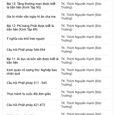
Bài 13: Tăng thượng mạn được biết
TK. Thích Nguyên Hạnh (Đức
là bần tiện (Kinh Tập 90)
Trường)
TK. Thích Nguyên Hạnh (Đức
Gía trị nhân văn ngày tri ân cha mẹ
Trường)
Bài 12: Phỉ báng Phật được biết là
TK. Thích Nguyên Hạnh (Đức
bần tiện (Kinh Tập 89)
Trường)
TK. Thích Nguyên Hạnh (Đức
Ý nghĩa cứu khổ treo ngược
Trường)
TK. Thích Nguyên Hạnh (Đức
Câu hỏi Phật pháp 546-594
Trường)
Bài 11: Ái dục và bỏn sẻn được biết là
TK. Thích Nguyên Hạnh (Đức
bần tiện
Trường)
Kinh quán vô lượng thọ: Nghiệp báo
TK. Thích Nguyên Hạnh (Đức
nhân quả
Trường)
TK. Thích Nguyên Hạnh (Đức
Câu hỏi Phật pháp 511 - 545
Trường)
TK. Thích Nguyên Hạnh (Đức
Thực hành tu cuộc đời đơn giãn
Trường)
TK. Thích Nguyên Hạnh (Đức
Câu hỏi Phật pháp 421-472
Trường)
TK. Thích Nguyên Hạnh (Đức