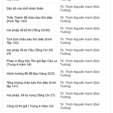
TK. Thích Nguyên Hạnh (Đức
Dặn dò cứu khổ nhân thiên
Trường)
Thấy Thánh đế châu báu thù diệu
TK. Thích Nguyên Hạnh (Đức
(Kinh Tập 143)
Trường)
TK. Thích Nguyên Hạnh (Đức
Hai pháp về bố thí (Tăng Chi30)
Trường)
Tịch tịnh châu báu thù diệu (Kinh
TK. Thích Nguyên Hạnh (Đức
Tập 142)
Trường)
Hai pháp về Hy Cầu (Tăng Chi 29)
TK. Thích Nguyên Hạnh (Đức
29)
Trường)
Pháp vị tằng hữu Tôn giả Bạc Câu La
TK. Thích Nguyên Hạnh (Đức
(Trung A Hàm 34)
Trường)
TK. Thích Nguyên Hạnh (Đức
Hành hương Bồ Đề Đạo tràng 2025
Trường)
Tăng chúng châu báu thù diệu (Kinh
TK. Thích Nguyên Hạnh (Đức
tập 141)
Trường)
TK. Thích Nguyên Hạnh (Đức
Hai pháp: Về hy vọng (Tăng Chi 27)
Trường)
TK. Thích Nguyên Hạnh (Đức
Công cử thị giả ( Trung A Hàm 33)
Trường)