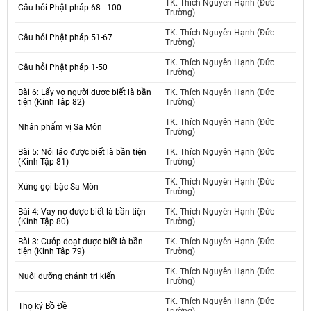
TK. Thích Nguyên Hạnh (Đức
Câu hỏi Phật pháp 68 - 100
Trường)
TK. Thích Nguyên Hạnh (Đức
Câu hỏi Phật pháp 51-67
Trường)
TK. Thích Nguyên Hạnh (Đức
Câu hỏi Phật pháp 1-50
Trường)
Bài 6: Lấy vợ người được biết là bần
TK. Thích Nguyên Hạnh (Đức
tiện (Kinh Tập 82)
Trường)
TK. Thích Nguyên Hạnh (Đức
Nhân phẩm vị Sa Môn
Trường)
Bài 5: Nói láo được biết là bần tiện
TK. Thích Nguyên Hạnh (Đức
(Kinh Tập 81)
Trường)
TK. Thích Nguyên Hạnh (Đức
Xứng gọi bậc Sa Môn
Trường)
Bài 4: Vay nợ được biết là bần tiện
TK. Thích Nguyên Hạnh (Đức
(Kinh Tập 80)
Trường)
Bài 3: Cướp đoạt được biết là bần
TK. Thích Nguyên Hạnh (Đức
tiện (Kinh Tập 79)
Trường)
TK. Thích Nguyên Hạnh (Đức
Nuôi dưỡng chánh tri kiến
Trường)
TK. Thích Nguyên Hạnh (Đức
Thọ ký Bồ Đề