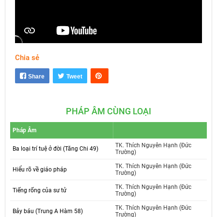
Chia sẻ
Mute
Settings
Share
Tweet
PHÁP ÂM CÙNG LOẠI
Pháp Âm
TK. Thích Nguyên Hạnh (Đức
Ba loại trí tuệ ở đời (Tăng Chi 49)
Trường)
TK. Thích Nguyên Hạnh (Đức
Hiểu rõ về giáo pháp
Trường)
TK. Thích Nguyên Hạnh (Đức
Tiếng rống của sư tử
Trường)
TK. Thích Nguyên Hạnh (Đức
Bảy báu (Trung A Hàm 58)
Trường)