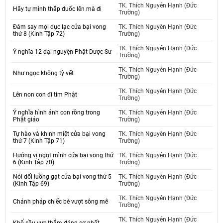
TK. Thích Nguyên Hạnh (Đức
Hãy tự mình thắp đuốc lên mà đi
Trường)
Đám say mọi dục lạc cửa bại vong
TK. Thích Nguyên Hạnh (Đức
thứ 8 (Kinh Tập 72)
Trường)
TK. Thích Nguyên Hạnh (Đức
Ý nghĩa 12 đại nguyện Phật Dược Sư
Trường)
TK. Thích Nguyên Hạnh (Đức
Như ngọc không tỳ vết
Trường)
TK. Thích Nguyên Hạnh (Đức
Lên non con đi tìm Phật
Trường)
Ý nghĩa hình ảnh con rồng trong
TK. Thích Nguyên Hạnh (Đức
Phật giáo
Trường)
Tự hào và khinh miệt cửa bại vong
TK. Thích Nguyên Hạnh (Đức
thứ 7 (Kinh Tập 71)
Trường)
Hưởng vị ngọt mình cửa bại vong thứ
TK. Thích Nguyên Hạnh (Đức
6 (Kinh Tập 70)
Trường)
Nói dối luồng gạt cửa bại vong thứ 5
TK. Thích Nguyên Hạnh (Đức
(Kinh Tập 69)
Trường)
TK. Thích Nguyên Hạnh (Đức
Chánh pháp chiếc bè vượt sông mê
Trường)
TK. Thích Nguyên Hạnh (Đức