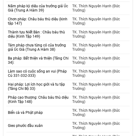
Năm pháp kỳ diệu của trưởng giả Úc
TK. Thích Nguyên Hạnh (Đức
Già (Trung A Hàm 39)
Trường)
Chơn pháp: Châu báu thù diệu (kinh
TK. Thích Nguyên Hạnh (Đức
tập 147)
Trường)
Thành tựu Niết Bàn : Châu báu thù
TK. Thích Nguyên Hạnh (Đức
diệu (Kinh Tập 149)
Trường)
Tám pháp chưa từng có của trưởng
TK. Thích Nguyên Hạnh (Đức
giả Úc Già (Trung A Hàm 38)
Trường)
Ba pháp: Bất thiện và thiện (Tăng Chi
TK. Thích Nguyên Hạnh (Đức
34):
Trường)
Làm sao có cuộc sống an vui (Pháp
TK. Thích Nguyên Hạnh (Đức
Cú 331-332-333)
Trường)
Hai pháp: Lợi ích học giới và tu tập
TK. Thích Nguyên Hạnh (Đức
(Tăng Chi Bộ 33)
Trường)
Pháp cao thượng: Châu báu thù diệu
TK. Thích Nguyên Hạnh (Đức
(Kinh Tập 148)
Trường)
TK. Thích Nguyên Hạnh (Đức
Biển cà và Phật pháp
Trường)
TK. Thích Nguyên Hạnh (Đức
Gieo phước đầu xuân
Trường)