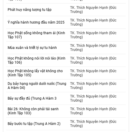
TK. Thích Nguyên Hạnh (Đức
Phát huy năng lượng tu tập
Trường)
TK. Thích Nguyên Hạnh (Đức
Ý nghĩa hành hương đầu năm 2025
Trường)
Học Phật sống không tham ái (Kinh
TK. Thích Nguyên Hạnh (Đức
Tập 107)
Trường)
TK. Thích Nguyên Hạnh (Đức
Mùa xuân và triết lý sự tu hành
Trường)
Học Phật không nói lời nói láo (Kinh
TK. Thích Nguyên Hạnh (Đức
Tập 106)
Trường)
Học Phật không lấy vật không cho
TK. Thích Nguyên Hạnh (Đức
(Kinh Tập 105)
Trường)
Dụ bảy hạng người dưới nước (Trung
TK. Thích Nguyên Hạnh (Đức
A Hàm 04)
Trường)
TK. Thích Nguyên Hạnh (Đức
Bảy sự đầy đủ (Trung A Hàm 3
Trường)
Bài 26: Không còn phải tái sanh
TK. Thích Nguyên Hạnh (Đức
(Kinh Tập 103)
Trường)
TK. Thích Nguyên Hạnh (Đức
Bảy bước tu tập (Trung A Hàm 2)
Trường)