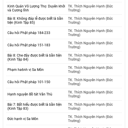
Kinh Quán Vô Lượng Thọ: Duyên khởi
TK. Thích Nguyên Hạnh (Đức
và Cương lĩnh
Trường)
Bài 8: Không đáp lễ được biết là bần
TK. Thích Nguyên Hạnh (Đức
tiện (Kinh Tập 85)
Trường)
TK. Thích Nguyên Hạnh (Đức
Câu hỏi Phật pháp 184-233
Trường)
TK. Thích Nguyên Hạnh (Đức
Câu hỏi Phật pháp 151-183
Trường)
Bài 8: Che đậy được biết là bần tiện
TK. Thích Nguyên Hạnh (Đức
(Kinh Tập 84)
Trường)
TK. Thích Nguyên Hạnh (Đức
Phạm ha6nh vị Sa Môn
Trường)
TK. Thích Nguyên Hạnh (Đức
Câu hỏi Phật pháp 101-150
Trường)
TK. Thích Nguyên Hạnh (Đức
Hạnh nguyện Bồ tát Văn Thù
Trường)
Bài 7: Bất hiếu được biết là bần tiện
TK. Thích Nguyên Hạnh (Đức
(Kinh Tập 83)
Trường)
TK. Thích Nguyên Hạnh (Đức
Đức hạnh vị Sa Môn
Trường)