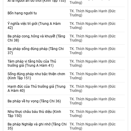
Ai là người ăn đồ thối (Kinh Tập 153)
Trường)
TK. Thích Nguyên Hạnh (Đức
Bốn hạng người tu
Trường)
Ý nghĩa việc trì giới (Trung A Hàm
TK. Thích Nguyên Hạnh (Đức
42)
Trường)
Ba pháp cong, hỏng và khuyết (Tăng
TK. Thích Nguyên Hạnh (Đức
Chi 38)
Trường)
Ba pháp sống đúng pháp (Tăng Chi
TK. Thích Nguyên Hạnh (Đức
37)
Trường)
Tám pháp vị tằng hữu của Thủ
TK. Thích Nguyên Hạnh (Đức
trưởng giả (Trung A Hàm 41)
Trường)
Sống đúng pháp như bậc thiện chơn
TK. Thích Nguyên Hạnh (Đức
(Kinh Tập 151)
Trường)
Hạnh đức của Thủ trưởng giả (Trung
TK. Thích Nguyên Hạnh (Đức
A Hàm 40)
Trường)
TK. Thích Nguyên Hạnh (Đức
Ba pháp về hy vọng (Tăng Chi 36)
Trường)
Như thực châu báu thù diệu (Kinh
TK. Thích Nguyên Hạnh (Đức
Tập 150)
Trường)
Ba pháp Nghiệp và ghi nhớ (Tăng Chi
TK. Thích Nguyên Hạnh (Đức
35)
Trường)