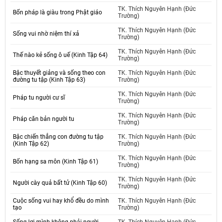
TK. Thích Nguyên Hạnh (Đức
Bốn pháp là giàu trong Phật giáo
Trường)
TK. Thích Nguyên Hạnh (Đức
Sống vui nhờ niệm thí xả
Trường)
TK. Thích Nguyên Hạnh (Đức
Thế nào kẻ sống ô uế (Kinh Tập 64)
Trường)
Bậc thuyết giảng và sống theo con
TK. Thích Nguyên Hạnh (Đức
đường tu tập (Kinh Tập 63)
Trường)
TK. Thích Nguyên Hạnh (Đức
Pháp tu người cư sĩ
Trường)
TK. Thích Nguyên Hạnh (Đức
Pháp căn bản người tu
Trường)
Bậc chiến thắng con đường tu tập
TK. Thích Nguyên Hạnh (Đức
(Kinh Tập 62)
Trường)
TK. Thích Nguyên Hạnh (Đức
Bốn hạng sa môn (Kinh Tập 61)
Trường)
TK. Thích Nguyên Hạnh (Đức
Người cày quả bất tử (Kinh Tập 60)
Trường)
Cuộc sống vui hay khổ đều do mình
TK. Thích Nguyên Hạnh (Đức
tạo
Trường)