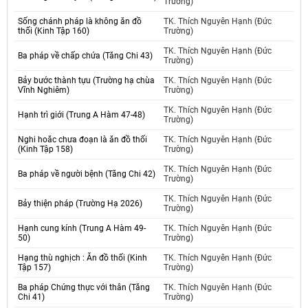
Trường)
Sống chánh pháp là không ăn đồ
TK. Thích Nguyên Hạnh (Đức
thối (Kinh Tập 160)
Trường)
TK. Thích Nguyên Hạnh (Đức
Ba pháp về chấp chứa (Tăng Chi 43)
Trường)
Bảy bước thành tựu (Trường hạ chùa
TK. Thích Nguyên Hạnh (Đức
Vĩnh Nghiêm)
Trường)
TK. Thích Nguyên Hạnh (Đức
Hạnh trì giới (Trung A Hàm 47-48)
Trường)
Nghi hoăc chưa đoạn là ăn đồ thối
TK. Thích Nguyên Hạnh (Đức
(Kinh Tập 158)
Trường)
TK. Thích Nguyên Hạnh (Đức
Ba pháp về người bệnh (Tăng Chi 42)
Trường)
TK. Thích Nguyên Hạnh (Đức
Bảy thiện pháp (Trường Hạ 2026)
Trường)
Hạnh cung kính (Trung A Hàm 49-
TK. Thích Nguyên Hạnh (Đức
50)
Trường)
Hạng thù nghịch : Ăn đồ thối (Kinh
TK. Thích Nguyên Hạnh (Đức
Tập 157)
Trường)
Ba pháp Chứng thực với thân (Tăng
TK. Thích Nguyên Hạnh (Đức
Chi 41)
Trường)