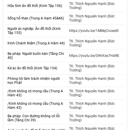
TK. Thích Nguyên Hạnh (Đức
Hữu tình ăn đồ thối (Kinh Tập 156)
Trường)
TK. Thích Nguyên Hạnh (Đức
Sống hỗ thẹn (Trung A Hạm 45&46)
Trường)
Người ác nghiệp: Ăn đồ thối (Kinh
https://youtu.be/1MMqCrused0
Tập 155)
TK. Thích Nguyên Hạnh (Đức
Kinh Chánh Niệm (Trung A Hàm 44)
Trường)
Ba pháp: Người buôn bán (Tăng Chi
https://youtu.be/O9KKes7HARE
40)
TK. Thích Nguyên Hạnh (Đức
Kẻ ác ăn đồ thối (Kinh Tập 154)
Trường)
Phòng hộ tâm trách nhiệm người
TK. Thích Nguyên Hạnh (Đức
học Phật
Trường)
/Kinh không có mong cầu (Trung A
TK. Thích Nguyên Hạnh (Đức
Hàm 43)
Trường)
/Kinh không có mong cầu (Trung A
TK. Thích Nguyên Hạnh (Đức
Hàm 43)
Trường)
Ba pháp: Con đường không có lỗi
TK. Thích Nguyên Hạnh (Đức
lầm (Tăng Chi 39)
Trường)
TK. Thích Nguyên Hạnh (Đức