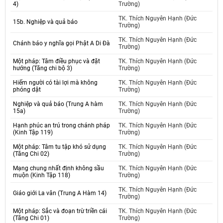
4)
Trường)
TK. Thích Nguyên Hạnh (Đức
15b. Nghiệp và quả báo
Trường)
TK. Thích Nguyên Hạnh (Đức
Chánh báo y nghĩa gọi Phật A Di Đà
Trường)
Một pháp: Tâm điều phục và đặt
TK. Thích Nguyên Hạnh (Đức
hướng (Tăng chi bộ 3)
Trường)
Hiếm người có tài lợi mà không
TK. Thích Nguyên Hạnh (Đức
phóng dật
Trường)
Nghiệp và quả báo (Trung A hàm
TK. Thích Nguyên Hạnh (Đức
15a)
Trường)
Hạnh phúc an trú trong chánh pháp
TK. Thích Nguyên Hạnh (Đức
(Kinh Tập 119)
Trường)
Một pháp: Tâm tu tập khó sử dụng
TK. Thích Nguyên Hạnh (Đức
(Tăng Chi 02)
Trường)
Mạng chung nhất định không sầu
TK. Thích Nguyên Hạnh (Đức
muộn (Kinh Tập 118)
Trường)
TK. Thích Nguyên Hạnh (Đức
Giáo giới La vân (Trung A Hàm 14)
Trường)
Một pháp: Sắc và đoạn trừ triền cái
TK. Thích Nguyên Hạnh (Đức
(Tăng Chi 01)
Trường)