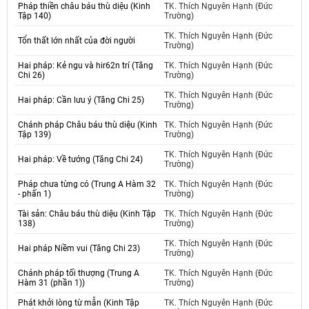
Pháp thiền châu báu thù diệu (Kinh
TK. Thích Nguyên Hạnh (Đức
Tập 140)
Trường)
TK. Thích Nguyên Hạnh (Đức
Tổn thất lớn nhất của đời người
Trường)
Hai pháp: Kẻ ngu và hir62n trí (Tăng
TK. Thích Nguyên Hạnh (Đức
Chi 26)
Trường)
TK. Thích Nguyên Hạnh (Đức
Hai pháp: Cần lưu ý (Tăng Chi 25)
Trường)
Chánh pháp Châu báu thù diệu (Kinh
TK. Thích Nguyên Hạnh (Đức
Tập 139)
Trường)
TK. Thích Nguyên Hạnh (Đức
Hai pháp: Về tướng (Tăng Chi 24)
Trường)
Pháp chưa từng có (Trung A Hàm 32
TK. Thích Nguyên Hạnh (Đức
- phấn 1)
Trường)
Tài sản: Châu báu thù diệu (Kinh Tập
TK. Thích Nguyên Hạnh (Đức
138)
Trường)
TK. Thích Nguyên Hạnh (Đức
Hai pháp Niềm vui (Tăng Chi 23)
Trường)
Chánh pháp tối thượng (Trung A
TK. Thích Nguyên Hạnh (Đức
Hàm 31 (phần 1))
Trường)
Phát khởi lòng từ mẫn (Kinh Tập
TK. Thích Nguyên Hạnh (Đức