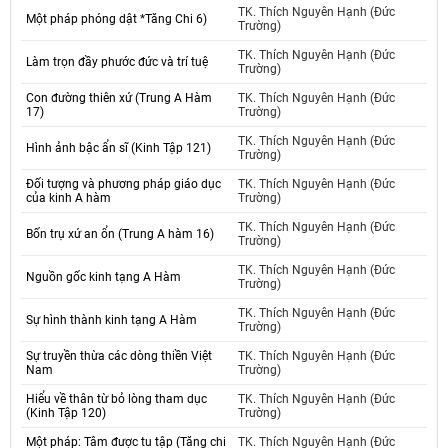
TK. Thích Nguyên Hạnh (Đức
Một pháp phóng dật *Tăng Chi 6)
Trường)
TK. Thích Nguyên Hạnh (Đức
Làm trọn đầy phước đức và trí tuệ
Trường)
Con đường thiên xứ (Trung A Hàm
TK. Thích Nguyên Hạnh (Đức
17)
Trường)
TK. Thích Nguyên Hạnh (Đức
Hình ảnh bậc ẩn sĩ (Kinh Tập 121)
Trường)
Đối tượng và phương pháp giáo dục
TK. Thích Nguyên Hạnh (Đức
của kinh A hàm
Trường)
TK. Thích Nguyên Hạnh (Đức
Bốn trụ xứ an ổn (Trung A hàm 16)
Trường)
TK. Thích Nguyên Hạnh (Đức
Nguồn gốc kinh tạng A Hàm
Trường)
TK. Thích Nguyên Hạnh (Đức
Sự hình thành kinh tạng A Hàm
Trường)
Sự truyền thừa các dòng thiền Việt
TK. Thích Nguyên Hạnh (Đức
Nam
Trường)
Hiểu về thân từ bỏ lòng tham dục
TK. Thích Nguyên Hạnh (Đức
(Kinh Tập 120)
Trường)
Một pháp: Tâm được tu tập (Tăng chi
TK. Thích Nguyên Hạnh (Đức