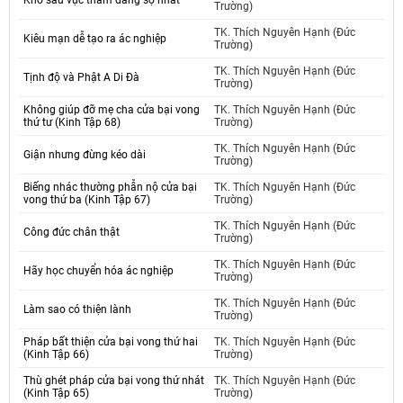
Khổ sầu vực thẳm đáng sợ nhất
Trường)
TK. Thích Nguyên Hạnh (Đức
Kiêu mạn dễ tạo ra ác nghiệp
Trường)
TK. Thích Nguyên Hạnh (Đức
Tịnh độ và Phật A Di Đà
Trường)
Không giúp đỡ mẹ cha cửa bại vong
TK. Thích Nguyên Hạnh (Đức
thứ tư (Kinh Tập 68)
Trường)
TK. Thích Nguyên Hạnh (Đức
Giận nhưng đừng kéo dài
Trường)
Biếng nhác thường phẫn nộ cửa bại
TK. Thích Nguyên Hạnh (Đức
vong thứ ba (Kinh Tập 67)
Trường)
TK. Thích Nguyên Hạnh (Đức
Công đức chân thật
Trường)
TK. Thích Nguyên Hạnh (Đức
Hãy học chuyển hóa ác nghiệp
Trường)
TK. Thích Nguyên Hạnh (Đức
Làm sao có thiện lành
Trường)
Pháp bất thiện cửa bại vong thứ hai
TK. Thích Nguyên Hạnh (Đức
(Kinh Tập 66)
Trường)
Thù ghét pháp cửa bại vong thứ nhát
TK. Thích Nguyên Hạnh (Đức
(Kinh Tập 65)
Trường)