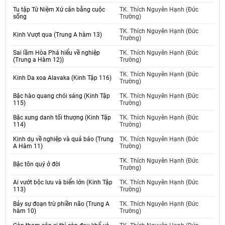
Tu tập Tứ Niệm Xứ cân bằng cuộc
TK. Thích Nguyên Hạnh (Đức
sống
Trường)
TK. Thích Nguyên Hạnh (Đức
Kinh Vượt qua (Trung A hàm 13)
Trường)
Sai lầm Hòa Phá hiểu về nghiệp
TK. Thích Nguyên Hạnh (Đức
(Trung a Hàm 12))
Trường)
TK. Thích Nguyên Hạnh (Đức
Kinh Da xoa Alavaka (Kinh Tập 116)
Trường)
Bậc hào quang chói sáng (Kinh Tập
TK. Thích Nguyên Hạnh (Đức
115)
Trường)
Bậc xưng danh tối thượng (Kinh Tập
TK. Thích Nguyên Hạnh (Đức
114)
Trường)
Kinh dụ về nghiệp và quả báo (Trung
TK. Thích Nguyên Hạnh (Đức
A Hàm 11)
Trường)
TK. Thích Nguyên Hạnh (Đức
Bậc tôn quý ở đời
Trường)
Ai vướt bộc lưu và biển lớn (Kinh Tập
TK. Thích Nguyên Hạnh (Đức
113)
Trường)
Bảy sự đoạn trừ phiền não (Trung A
TK. Thích Nguyên Hạnh (Đức
hàm 10)
Trường)