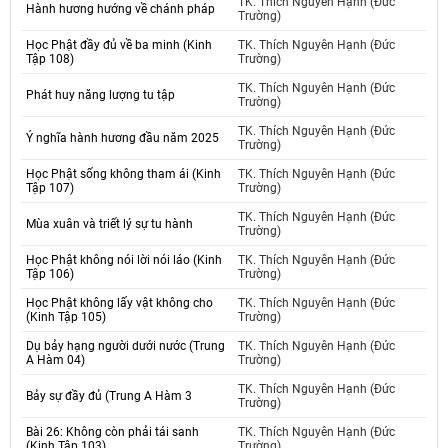
TK. Thích Nguyên Hạnh (Đức
Hành hương hướng về chánh pháp
Trường)
Học Phật đầy đủ về ba minh (Kinh
TK. Thích Nguyên Hạnh (Đức
Tập 108)
Trường)
TK. Thích Nguyên Hạnh (Đức
Phát huy năng lượng tu tập
Trường)
TK. Thích Nguyên Hạnh (Đức
Ý nghĩa hành hương đầu năm 2025
Trường)
Học Phật sống không tham ái (Kinh
TK. Thích Nguyên Hạnh (Đức
Tập 107)
Trường)
TK. Thích Nguyên Hạnh (Đức
Mùa xuân và triết lý sự tu hành
Trường)
Học Phật không nói lời nói láo (Kinh
TK. Thích Nguyên Hạnh (Đức
Tập 106)
Trường)
Học Phật không lấy vật không cho
TK. Thích Nguyên Hạnh (Đức
(Kinh Tập 105)
Trường)
Dụ bảy hạng người dưới nước (Trung
TK. Thích Nguyên Hạnh (Đức
A Hàm 04)
Trường)
TK. Thích Nguyên Hạnh (Đức
Bảy sự đầy đủ (Trung A Hàm 3
Trường)
Bài 26: Không còn phải tái sanh
TK. Thích Nguyên Hạnh (Đức
(Kinh Tập 103)
Trường)