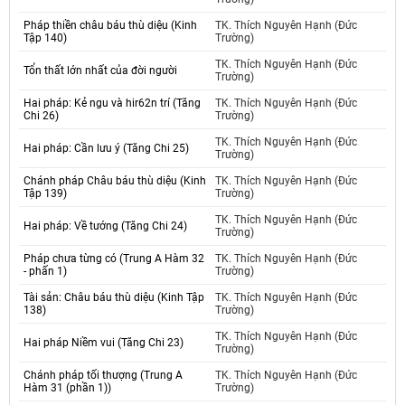
Pháp thiền châu báu thù diệu (Kinh
TK. Thích Nguyên Hạnh (Đức
Tập 140)
Trường)
TK. Thích Nguyên Hạnh (Đức
Tổn thất lớn nhất của đời người
Trường)
Hai pháp: Kẻ ngu và hir62n trí (Tăng
TK. Thích Nguyên Hạnh (Đức
Chi 26)
Trường)
TK. Thích Nguyên Hạnh (Đức
Hai pháp: Cần lưu ý (Tăng Chi 25)
Trường)
Chánh pháp Châu báu thù diệu (Kinh
TK. Thích Nguyên Hạnh (Đức
Tập 139)
Trường)
TK. Thích Nguyên Hạnh (Đức
Hai pháp: Về tướng (Tăng Chi 24)
Trường)
Pháp chưa từng có (Trung A Hàm 32
TK. Thích Nguyên Hạnh (Đức
- phấn 1)
Trường)
Tài sản: Châu báu thù diệu (Kinh Tập
TK. Thích Nguyên Hạnh (Đức
138)
Trường)
TK. Thích Nguyên Hạnh (Đức
Hai pháp Niềm vui (Tăng Chi 23)
Trường)
Chánh pháp tối thượng (Trung A
TK. Thích Nguyên Hạnh (Đức
Hàm 31 (phần 1))
Trường)