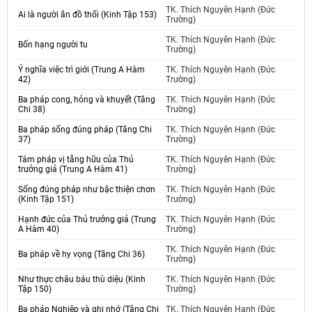
TK. Thích Nguyên Hạnh (Đức
Ai là người ăn đồ thối (Kinh Tập 153)
Trường)
TK. Thích Nguyên Hạnh (Đức
Bốn hạng người tu
Trường)
Ý nghĩa việc trì giới (Trung A Hàm
TK. Thích Nguyên Hạnh (Đức
42)
Trường)
Ba pháp cong, hỏng và khuyết (Tăng
TK. Thích Nguyên Hạnh (Đức
Chi 38)
Trường)
Ba pháp sống đúng pháp (Tăng Chi
TK. Thích Nguyên Hạnh (Đức
37)
Trường)
Tám pháp vị tằng hữu của Thủ
TK. Thích Nguyên Hạnh (Đức
trưởng giả (Trung A Hàm 41)
Trường)
Sống đúng pháp như bậc thiện chơn
TK. Thích Nguyên Hạnh (Đức
(Kinh Tập 151)
Trường)
Hạnh đức của Thủ trưởng giả (Trung
TK. Thích Nguyên Hạnh (Đức
A Hàm 40)
Trường)
TK. Thích Nguyên Hạnh (Đức
Ba pháp về hy vọng (Tăng Chi 36)
Trường)
Như thực châu báu thù diệu (Kinh
TK. Thích Nguyên Hạnh (Đức
Tập 150)
Trường)
Ba pháp Nghiệp và ghi nhớ (Tăng Chi
TK. Thích Nguyên Hạnh (Đức