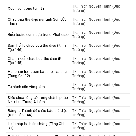
TK. Thích Nguyên Hạnh (Đức
Xuân vui trong tâm trí
Trường)
Châu báu thù diệu núi Linh Sơn Bửu
TK. Thích Nguyên Hạnh (Đức
Thiền
Trường)
TK. Thích Nguyên Hạnh (Đức
Biểu tượng con ngựa trong Phật giáo
Trường)
Sám hối là châu báu thù diệu (Kinh
TK. Thích Nguyên Hạnh (Đức
Tập 146)
Trường)
Chánh kiến châu báu thù diệu (Kinh
TK. Thích Nguyên Hạnh (Đức
Tập 145)
Trường)
Hai pháp liên quan bất thiện và thiện
TK. Thích Nguyên Hạnh (Đức
(Tăng Chi 32)
Trường)
TK. Thích Nguyên Hạnh (Đức
Tu hành cần vững tâm
Trường)
Điếu chưa từng có trong chánh pháp
TK. Thích Nguyên Hạnh (Đức
Như Lai (Trung A Hàm
Trường)
Ráng tu Thánh đế châu báu thù diệu
TK. Thích Nguyên Hạnh (Đức
(Kinh Tập 144)
Trường)
Hai pháp tu thiền chứng (Tăng Chi
TK. Thích Nguyên Hạnh (Đức
31)
Trường)