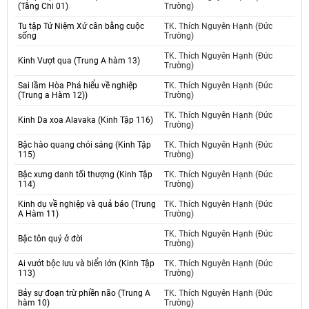
(Tăng Chi 01)
Trường)
Tu tập Tứ Niệm Xứ cân bằng cuộc
TK. Thích Nguyên Hạnh (Đức
sống
Trường)
TK. Thích Nguyên Hạnh (Đức
Kinh Vượt qua (Trung A hàm 13)
Trường)
Sai lầm Hòa Phá hiểu về nghiệp
TK. Thích Nguyên Hạnh (Đức
(Trung a Hàm 12))
Trường)
TK. Thích Nguyên Hạnh (Đức
Kinh Da xoa Alavaka (Kinh Tập 116)
Trường)
Bậc hào quang chói sáng (Kinh Tập
TK. Thích Nguyên Hạnh (Đức
115)
Trường)
Bậc xưng danh tối thượng (Kinh Tập
TK. Thích Nguyên Hạnh (Đức
114)
Trường)
Kinh dụ về nghiệp và quả báo (Trung
TK. Thích Nguyên Hạnh (Đức
A Hàm 11)
Trường)
TK. Thích Nguyên Hạnh (Đức
Bậc tôn quý ở đời
Trường)
Ai vướt bộc lưu và biển lớn (Kinh Tập
TK. Thích Nguyên Hạnh (Đức
113)
Trường)
Bảy sự đoạn trừ phiền não (Trung A
TK. Thích Nguyên Hạnh (Đức
hàm 10)
Trường)