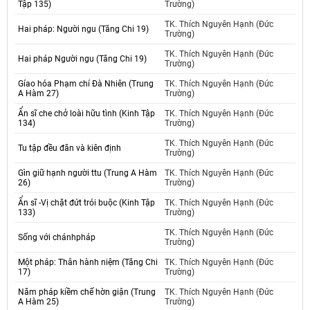
Tập 135)
Trường)
TK. Thích Nguyên Hạnh (Đức
Hai pháp: Người ngu (Tăng Chi 19)
Trường)
TK. Thích Nguyên Hạnh (Đức
Hai pháp Người ngu (Tăng Chi 19)
Trường)
Gíao hóa Phạm chí Đà Nhiên (Trung
TK. Thích Nguyên Hạnh (Đức
A Hàm 27)
Trường)
Ẩn sĩ che chở loài hữu tình (Kinh Tập
TK. Thích Nguyên Hạnh (Đức
134)
Trường)
TK. Thích Nguyên Hạnh (Đức
Tu tập đều đăn và kiên định
Trường)
Gìn giữ hạnh người ttu (Trung A Hàm
TK. Thích Nguyên Hạnh (Đức
26)
Trường)
Ẩn sĩ -Vị chặt đứt trói buộc (Kinh Tập
TK. Thích Nguyên Hạnh (Đức
133)
Trường)
TK. Thích Nguyên Hạnh (Đức
Sống với chánhpháp
Trường)
Một pháp: Thân hành niệm (Tăng Chi
TK. Thích Nguyên Hạnh (Đức
17)
Trường)
Năm pháp kiềm chế hờn giận (Trung
TK. Thích Nguyên Hạnh (Đức
A Hàm 25)
Trường)