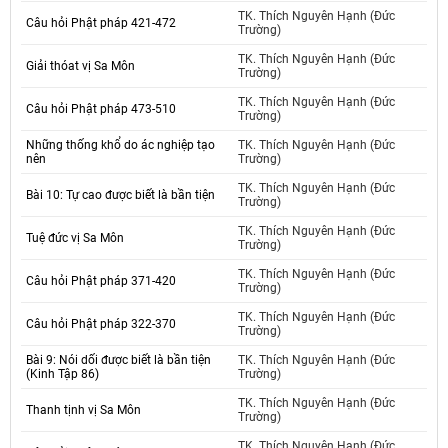
TK. Thích Nguyên Hạnh (Đức
Câu hỏi Phật pháp 421-472
Trường)
TK. Thích Nguyên Hạnh (Đức
Giải thóat vị Sa Môn
Trường)
TK. Thích Nguyên Hạnh (Đức
Câu hỏi Phật pháp 473-510
Trường)
Những thống khổ do ác nghiệp tạo
TK. Thích Nguyên Hạnh (Đức
nên
Trường)
TK. Thích Nguyên Hạnh (Đức
Bài 10: Tự cao được biết là bần tiện
Trường)
TK. Thích Nguyên Hạnh (Đức
Tuệ đức vị Sa Môn
Trường)
TK. Thích Nguyên Hạnh (Đức
Câu hỏi Phật pháp 371-420
Trường)
TK. Thích Nguyên Hạnh (Đức
Câu hỏi Phật pháp 322-370
Trường)
Bài 9: Nói dối được biết là bần tiện
TK. Thích Nguyên Hạnh (Đức
(Kinh Tập 86)
Trường)
TK. Thích Nguyên Hạnh (Đức
Thanh tịnh vị Sa Môn
Trường)
TK. Thích Nguyên Hạnh (Đức