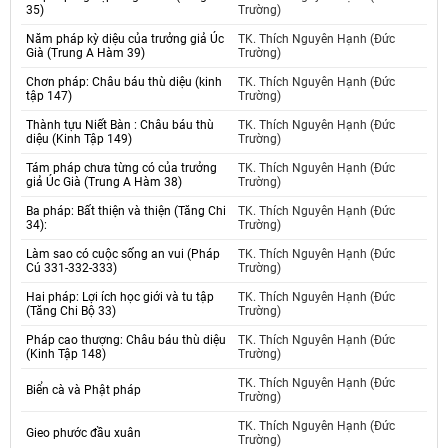
35)
Trường)
Năm pháp kỳ diệu của trưởng giả Úc
TK. Thích Nguyên Hạnh (Đức
Già (Trung A Hàm 39)
Trường)
Chơn pháp: Châu báu thù diệu (kinh
TK. Thích Nguyên Hạnh (Đức
tập 147)
Trường)
Thành tựu Niết Bàn : Châu báu thù
TK. Thích Nguyên Hạnh (Đức
diệu (Kinh Tập 149)
Trường)
Tám pháp chưa từng có của trưởng
TK. Thích Nguyên Hạnh (Đức
giả Úc Già (Trung A Hàm 38)
Trường)
Ba pháp: Bất thiện và thiện (Tăng Chi
TK. Thích Nguyên Hạnh (Đức
34):
Trường)
Làm sao có cuộc sống an vui (Pháp
TK. Thích Nguyên Hạnh (Đức
Cú 331-332-333)
Trường)
Hai pháp: Lợi ích học giới và tu tập
TK. Thích Nguyên Hạnh (Đức
(Tăng Chi Bộ 33)
Trường)
Pháp cao thượng: Châu báu thù diệu
TK. Thích Nguyên Hạnh (Đức
(Kinh Tập 148)
Trường)
TK. Thích Nguyên Hạnh (Đức
Biển cà và Phật pháp
Trường)
TK. Thích Nguyên Hạnh (Đức
Gieo phước đầu xuân
Trường)