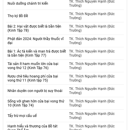
TK. Thích Nguyên Hạnh (Đức
Nuôi dưỡng chánh tri kiến
Trường)
TK. Thích Nguyên Hạnh (Đức
Thọ ký Bồ Đề
Trường)
Bái 2: Hại vật được biết là bần tiện
TK. Thích Nguyên Hạnh (Đức
(Kinh Tập 78)
Trường)
Phật đản 2024: Người thầy thuốc vĩ
TK. Thích Nguyên Hạnh (Đức
đại
Trường)
Bài 1: Ác tà kiến và man trá được biết
TK. Thích Nguyên Hạnh (Đức
là bần tiện (Kinh Tập 77)
Trường)
Tài sản ít ham muốn lớn cửa bại
TK. Thích Nguyên Hạnh (Đức
vong thứ 12 (Kinh Tập 76)
Trường)
Rượu chè tiêu hoang phí cửa bại
TK. Thích Nguyên Hạnh (Đức
vong thứ 11 (Kinh tập 75)
Trường)
TK. Thích Nguyên Hạnh (Đức
Nhân duyên con người bị suy thoái
Trường)
Sống với ghen hờn cửa bại vong thứ
TK. Thích Nguyên Hạnh (Đức
10 (Kinh Tập 74)
Trường)
TK. Thích Nguyên Hạnh (Đức
Tẩy trừ mọi cấu uế
Trường)
Hạnh hiểu và thương của Bồ tát
TK. Thích Nguyên Hạnh (Đức