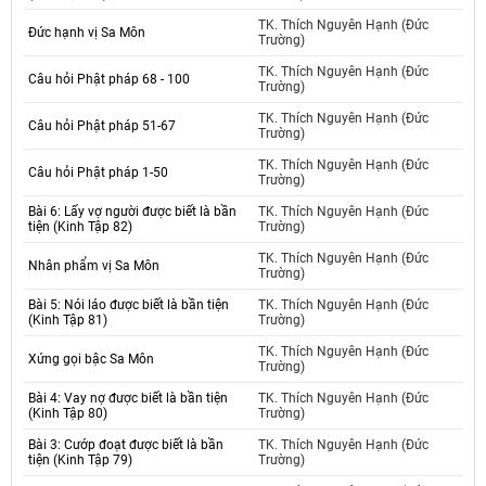
TK. Thích Nguyên Hạnh (Đức
Đức hạnh vị Sa Môn
Trường)
TK. Thích Nguyên Hạnh (Đức
Câu hỏi Phật pháp 68 - 100
Trường)
TK. Thích Nguyên Hạnh (Đức
Câu hỏi Phật pháp 51-67
Trường)
TK. Thích Nguyên Hạnh (Đức
Câu hỏi Phật pháp 1-50
Trường)
Bài 6: Lấy vợ người được biết là bần
TK. Thích Nguyên Hạnh (Đức
tiện (Kinh Tập 82)
Trường)
TK. Thích Nguyên Hạnh (Đức
Nhân phẩm vị Sa Môn
Trường)
Bài 5: Nói láo được biết là bần tiện
TK. Thích Nguyên Hạnh (Đức
(Kinh Tập 81)
Trường)
TK. Thích Nguyên Hạnh (Đức
Xứng gọi bậc Sa Môn
Trường)
Bài 4: Vay nợ được biết là bần tiện
TK. Thích Nguyên Hạnh (Đức
(Kinh Tập 80)
Trường)
Bài 3: Cướp đoạt được biết là bần
TK. Thích Nguyên Hạnh (Đức
tiện (Kinh Tập 79)
Trường)