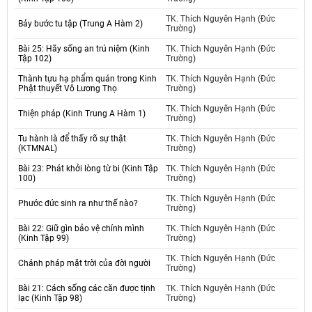
TK. Thích Nguyên Hạnh (Đức
Bảy bước tu tập (Trung A Hàm 2)
Trường)
Bài 25: Hãy sống an trú niệm (Kinh
TK. Thích Nguyên Hạnh (Đức
Tập 102)
Trường)
Thành tựu hạ phẩm quán trong Kinh
TK. Thích Nguyên Hạnh (Đức
Phật thuyết Vô Lương Thọ
Trường)
TK. Thích Nguyên Hạnh (Đức
Thiện pháp (Kinh Trung A Hàm 1)
Trường)
Tu hành là để thấy rõ sự thật
TK. Thích Nguyên Hạnh (Đức
(KTMNAL)
Trường)
Bài 23: Phát khởi lòng từ bi (Kinh Tập
TK. Thích Nguyên Hạnh (Đức
100)
Trường)
TK. Thích Nguyên Hạnh (Đức
Phước đức sinh ra như thế nào?
Trường)
Bài 22: Giữ gìn bảo vệ chính mình
TK. Thích Nguyên Hạnh (Đức
(Kinh Tập 99)
Trường)
TK. Thích Nguyên Hạnh (Đức
Chánh pháp mặt trời của đời người
Trường)
Bài 21: Cách sống các căn được tịnh
TK. Thích Nguyên Hạnh (Đức
lạc (Kinh Tập 98)
Trường)