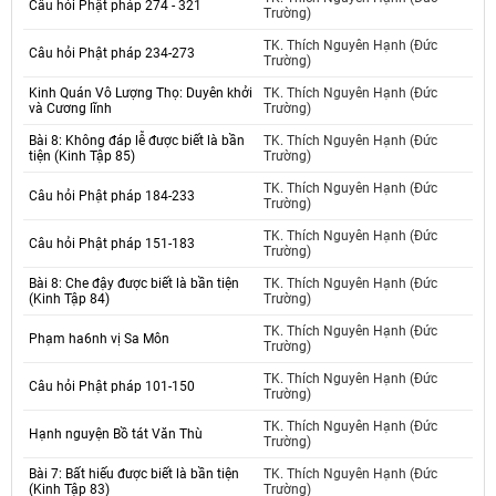
Câu hỏi Phật pháp 274 - 321
Trường)
TK. Thích Nguyên Hạnh (Đức
Câu hỏi Phật pháp 234-273
Trường)
Kinh Quán Vô Lượng Thọ: Duyên khởi
TK. Thích Nguyên Hạnh (Đức
và Cương lĩnh
Trường)
Bài 8: Không đáp lễ được biết là bần
TK. Thích Nguyên Hạnh (Đức
tiện (Kinh Tập 85)
Trường)
TK. Thích Nguyên Hạnh (Đức
Câu hỏi Phật pháp 184-233
Trường)
TK. Thích Nguyên Hạnh (Đức
Câu hỏi Phật pháp 151-183
Trường)
Bài 8: Che đậy được biết là bần tiện
TK. Thích Nguyên Hạnh (Đức
(Kinh Tập 84)
Trường)
TK. Thích Nguyên Hạnh (Đức
Phạm ha6nh vị Sa Môn
Trường)
TK. Thích Nguyên Hạnh (Đức
Câu hỏi Phật pháp 101-150
Trường)
TK. Thích Nguyên Hạnh (Đức
Hạnh nguyện Bồ tát Văn Thù
Trường)
Bài 7: Bất hiếu được biết là bần tiện
TK. Thích Nguyên Hạnh (Đức
(Kinh Tập 83)
Trường)