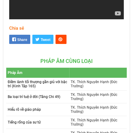
Chia sẻ
Mute
Settings
Share
Tweet
PHÁP ÂM CÙNG LOẠI
Pháp Âm
Điềm lành tối thượng gần giủ với bậc
TK. Thích Nguyên Hạnh (Đức
trí (Kinh Tập 165)
Trường)
TK. Thích Nguyên Hạnh (Đức
Ba loại trí tuệ ở đời (Tăng Chi 49)
Trường)
TK. Thích Nguyên Hạnh (Đức
Hiểu rõ về giáo pháp
Trường)
TK. Thích Nguyên Hạnh (Đức
Tiếng rống của sư tử
Trường)