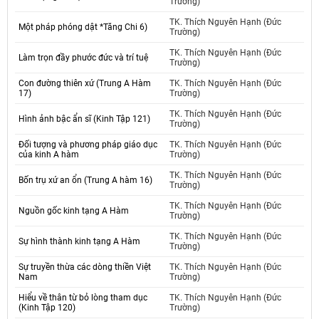
Trường)
TK. Thích Nguyên Hạnh (Đức
Một pháp phóng dật *Tăng Chi 6)
Trường)
TK. Thích Nguyên Hạnh (Đức
Làm trọn đầy phước đức và trí tuệ
Trường)
Con đường thiên xứ (Trung A Hàm
TK. Thích Nguyên Hạnh (Đức
17)
Trường)
TK. Thích Nguyên Hạnh (Đức
Hình ảnh bậc ẩn sĩ (Kinh Tập 121)
Trường)
Đối tượng và phương pháp giáo dục
TK. Thích Nguyên Hạnh (Đức
của kinh A hàm
Trường)
TK. Thích Nguyên Hạnh (Đức
Bốn trụ xứ an ổn (Trung A hàm 16)
Trường)
TK. Thích Nguyên Hạnh (Đức
Nguồn gốc kinh tạng A Hàm
Trường)
TK. Thích Nguyên Hạnh (Đức
Sự hình thành kinh tạng A Hàm
Trường)
Sự truyền thừa các dòng thiền Việt
TK. Thích Nguyên Hạnh (Đức
Nam
Trường)
Hiểu về thân từ bỏ lòng tham dục
TK. Thích Nguyên Hạnh (Đức
(Kinh Tập 120)
Trường)