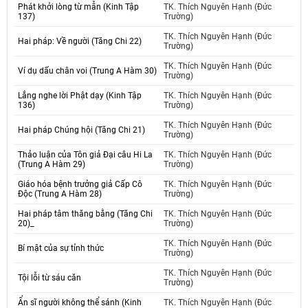
Phát khởi lòng từ mẫn (Kinh Tập
TK. Thích Nguyên Hạnh (Đức
137)
Trường)
TK. Thích Nguyên Hạnh (Đức
Hai pháp: Về người (Tăng Chi 22)
Trường)
TK. Thích Nguyên Hạnh (Đức
Ví dụ dấu chân voi (Trung A Hàm 30)
Trường)
Lắng nghe lời Phật dạy (Kinh Tập
TK. Thích Nguyên Hạnh (Đức
136)
Trường)
TK. Thích Nguyên Hạnh (Đức
Hai pháp Chúng hội (Tăng Chi 21)
Trường)
Thảo luận của Tôn giả Đại câu Hi La
TK. Thích Nguyên Hạnh (Đức
(Trung A Hàm 29)
Trường)
Giáo hóa bệnh trưởng giả Cấp Cô
TK. Thích Nguyên Hạnh (Đức
Độc (Trung A Hàm 28)
Trường)
Hai pháp tâm thăng bằng (Tăng Chi
TK. Thích Nguyên Hạnh (Đức
20)_
Trường)
TK. Thích Nguyên Hạnh (Đức
Bí mật của sự tỉnh thức
Trường)
TK. Thích Nguyên Hạnh (Đức
Tội lỗi từ sáu căn
Trường)
Ẩn sĩ người không thể sánh (Kinh
TK. Thích Nguyên Hạnh (Đức