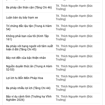
TK. Thích Nguyên Hạnh (Đức
Ba pháp cần thân cận (Tăng Chi 46)
Trường)
TK. Thích Nguyên Hạnh (Đức
Luận bàn dụ bảy trạm xe
Trường)
Trí chứng đắc lậu tận (Trung A Hàm
TK. Thích Nguyên Hạnh (Đức
54)
Trường)
Không phải bạn của tôi (Kinh Tập
TK. Thích Nguyên Hạnh (Đức
161)
Trường)
Ba pháp với hạng người với tâm xuất
TK. Thích Nguyên Hạnh (Đức
hiện ở đời (Tăng Chi 45)
Trường)
TK. Thích Nguyên Hạnh (Đức
Bảy nơi đến của bậc thiện nhân
Trường)
Nguồn duyên thức ăn (Trung A Hàm
TK. Thích Nguyên Hạnh (Đức
52-53)
Trường)
TK. Thích Nguyên Hạnh (Đức
Lợi ích tu Bổn Môn Pháp Hoa
Trường)
TK. Thích Nguyên Hạnh (Đức
Ba pháp nhiều lợi ích (Tăng Chi 44)
Trường)
Bảy ví dụ cảnh tỉnh (Trường hạ Vĩnh
TK. Thích Nguyên Hạnh (Đức
Nghiêm 2026)
Trường)