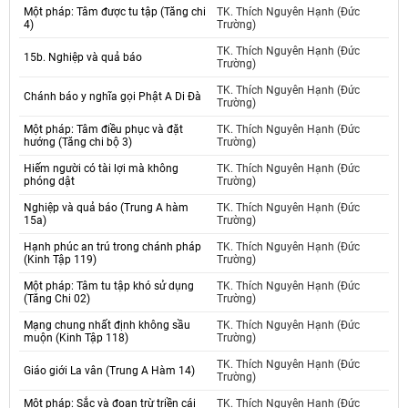
Một pháp: Tâm được tu tập (Tăng chi
TK. Thích Nguyên Hạnh (Đức
4)
Trường)
TK. Thích Nguyên Hạnh (Đức
15b. Nghiệp và quả báo
Trường)
TK. Thích Nguyên Hạnh (Đức
Chánh báo y nghĩa gọi Phật A Di Đà
Trường)
Một pháp: Tâm điều phục và đặt
TK. Thích Nguyên Hạnh (Đức
hướng (Tăng chi bộ 3)
Trường)
Hiếm người có tài lợi mà không
TK. Thích Nguyên Hạnh (Đức
phóng dật
Trường)
Nghiệp và quả báo (Trung A hàm
TK. Thích Nguyên Hạnh (Đức
15a)
Trường)
Hạnh phúc an trú trong chánh pháp
TK. Thích Nguyên Hạnh (Đức
(Kinh Tập 119)
Trường)
Một pháp: Tâm tu tập khó sử dụng
TK. Thích Nguyên Hạnh (Đức
(Tăng Chi 02)
Trường)
Mạng chung nhất định không sầu
TK. Thích Nguyên Hạnh (Đức
muộn (Kinh Tập 118)
Trường)
TK. Thích Nguyên Hạnh (Đức
Giáo giới La vân (Trung A Hàm 14)
Trường)
Một pháp: Sắc và đoạn trừ triền cái
TK. Thích Nguyên Hạnh (Đức