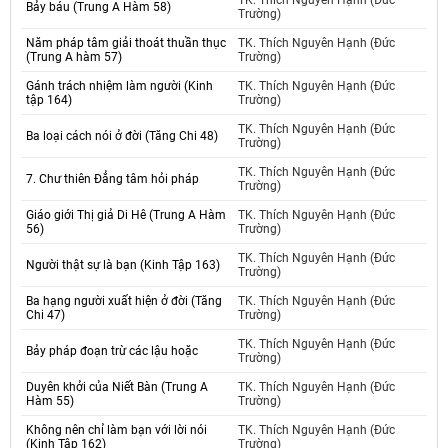
TK. Thích Nguyên Hạnh (Đức
Bảy báu (Trung A Hàm 58)
Trường)
Năm pháp tâm giải thoát thuần thục
TK. Thích Nguyên Hạnh (Đức
(Trung A hàm 57)
Trường)
Gánh trách nhiệm làm người (Kinh
TK. Thích Nguyên Hạnh (Đức
tập 164)
Trường)
TK. Thích Nguyên Hạnh (Đức
Ba loại cách nói ở đời (Tăng Chi 48)
Trường)
TK. Thích Nguyên Hạnh (Đức
7. Chư thiên Đẳng tâm hỏi pháp
Trường)
Giáo giới Thị giả Di Hê (Trung A Hàm
TK. Thích Nguyên Hạnh (Đức
56)
Trường)
TK. Thích Nguyên Hạnh (Đức
Người thật sự là bạn (Kinh Tập 163)
Trường)
Ba hạng người xuất hiện ở đời (Tăng
TK. Thích Nguyên Hạnh (Đức
Chi 47)
Trường)
TK. Thích Nguyên Hạnh (Đức
Bảy pháp đoạn trừ các lậu hoặc
Trường)
Duyên khởi của Niết Bàn (Trung A
TK. Thích Nguyên Hạnh (Đức
Hàm 55)
Trường)
Không nên chỉ làm bạn với lời nói
TK. Thích Nguyên Hạnh (Đức
(Kinh Tập 162)
Trường)