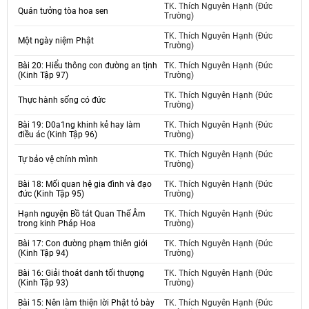
TK. Thích Nguyên Hạnh (Đức
Quán tưởng tòa hoa sen
Trường)
TK. Thích Nguyên Hạnh (Đức
Một ngày niệm Phật
Trường)
Bài 20: Hiểu thông con đường an tịnh
TK. Thích Nguyên Hạnh (Đức
(Kinh Tập 97)
Trường)
TK. Thích Nguyên Hạnh (Đức
Thực hành sống có đức
Trường)
Bài 19: D0a1ng khinh kẻ hay làm
TK. Thích Nguyên Hạnh (Đức
điều ác (Kinh Tập 96)
Trường)
TK. Thích Nguyên Hạnh (Đức
Tự bảo vệ chính mình
Trường)
Bài 18: Mối quan hệ gia đình và đạo
TK. Thích Nguyên Hạnh (Đức
đức (Kinh Tập 95)
Trường)
Hạnh nguyện Bồ tát Quan Thế Âm
TK. Thích Nguyên Hạnh (Đức
trong kinh Pháp Hoa
Trường)
Bài 17: Con đường phạm thiên giới
TK. Thích Nguyên Hạnh (Đức
(Kinh Tập 94)
Trường)
Bài 16: Giải thoát danh tối thượng
TK. Thích Nguyên Hạnh (Đức
(Kinh Tập 93)
Trường)
Bài 15: Nên làm thiện lời Phật tỏ bày
TK. Thích Nguyên Hạnh (Đức