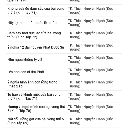
Quan Thế Âm
Trường)
Không vừa đủ dâm sắc cửa bại vong
TK. Thích Nguyên Hạnh (Đức
thứ 9 (Kinh tập 73)
Trường)
TK. Thích Nguyên Hạnh (Đức
Hãy tự mình thắp đuốc lên mà đi
Trường)
Đám say mọi dục lạc cửa bại vong
TK. Thích Nguyên Hạnh (Đức
thứ 8 (Kinh Tập 72)
Trường)
TK. Thích Nguyên Hạnh (Đức
Ý nghĩa 12 đại nguyện Phật Dược Sư
Trường)
TK. Thích Nguyên Hạnh (Đức
Như ngọc không tỳ vết
Trường)
TK. Thích Nguyên Hạnh (Đức
Lên non con đi tìm Phật
Trường)
Ý nghĩa hình ảnh con rồng trong
TK. Thích Nguyên Hạnh (Đức
Phật giáo
Trường)
Tự hào và khinh miệt cửa bại vong
TK. Thích Nguyên Hạnh (Đức
thứ 7 (Kinh Tập 71)
Trường)
Hưởng vị ngọt mình cửa bại vong thứ
TK. Thích Nguyên Hạnh (Đức
6 (Kinh Tập 70)
Trường)
Nói dối luồng gạt cửa bại vong thứ 5
TK. Thích Nguyên Hạnh (Đức
(Kinh Tập 69)
Trường)