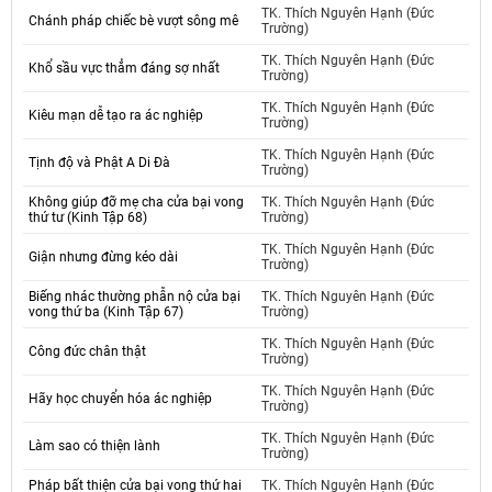
TK. Thích Nguyên Hạnh (Đức
Chánh pháp chiếc bè vượt sông mê
Trường)
TK. Thích Nguyên Hạnh (Đức
Khổ sầu vực thẳm đáng sợ nhất
Trường)
TK. Thích Nguyên Hạnh (Đức
Kiêu mạn dễ tạo ra ác nghiệp
Trường)
TK. Thích Nguyên Hạnh (Đức
Tịnh độ và Phật A Di Đà
Trường)
Không giúp đỡ mẹ cha cửa bại vong
TK. Thích Nguyên Hạnh (Đức
thứ tư (Kinh Tập 68)
Trường)
TK. Thích Nguyên Hạnh (Đức
Giận nhưng đừng kéo dài
Trường)
Biếng nhác thường phẫn nộ cửa bại
TK. Thích Nguyên Hạnh (Đức
vong thứ ba (Kinh Tập 67)
Trường)
TK. Thích Nguyên Hạnh (Đức
Công đức chân thật
Trường)
TK. Thích Nguyên Hạnh (Đức
Hãy học chuyển hóa ác nghiệp
Trường)
TK. Thích Nguyên Hạnh (Đức
Làm sao có thiện lành
Trường)
Pháp bất thiện cửa bại vong thứ hai
TK. Thích Nguyên Hạnh (Đức