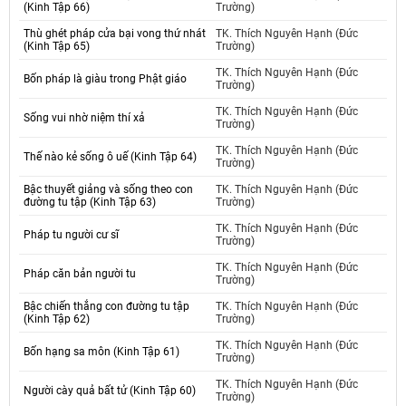
(Kinh Tập 66)
Trường)
Thù ghét pháp cửa bại vong thứ nhát
TK. Thích Nguyên Hạnh (Đức
(Kinh Tập 65)
Trường)
TK. Thích Nguyên Hạnh (Đức
Bốn pháp là giàu trong Phật giáo
Trường)
TK. Thích Nguyên Hạnh (Đức
Sống vui nhờ niệm thí xả
Trường)
TK. Thích Nguyên Hạnh (Đức
Thế nào kẻ sống ô uế (Kinh Tập 64)
Trường)
Bậc thuyết giảng và sống theo con
TK. Thích Nguyên Hạnh (Đức
đường tu tập (Kinh Tập 63)
Trường)
TK. Thích Nguyên Hạnh (Đức
Pháp tu người cư sĩ
Trường)
TK. Thích Nguyên Hạnh (Đức
Pháp căn bản người tu
Trường)
Bậc chiến thắng con đường tu tập
TK. Thích Nguyên Hạnh (Đức
(Kinh Tập 62)
Trường)
TK. Thích Nguyên Hạnh (Đức
Bốn hạng sa môn (Kinh Tập 61)
Trường)
TK. Thích Nguyên Hạnh (Đức
Người cày quả bất tử (Kinh Tập 60)
Trường)