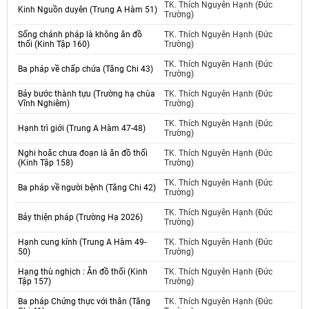
TK. Thích Nguyên Hạnh (Đức
Kinh Nguồn duyên (Trung A Hàm 51)
Trường)
Sống chánh pháp là không ăn đồ
TK. Thích Nguyên Hạnh (Đức
thối (Kinh Tập 160)
Trường)
TK. Thích Nguyên Hạnh (Đức
Ba pháp về chấp chứa (Tăng Chi 43)
Trường)
Bảy bước thành tựu (Trường hạ chùa
TK. Thích Nguyên Hạnh (Đức
Vĩnh Nghiêm)
Trường)
TK. Thích Nguyên Hạnh (Đức
Hạnh trì giới (Trung A Hàm 47-48)
Trường)
Nghi hoăc chưa đoạn là ăn đồ thối
TK. Thích Nguyên Hạnh (Đức
(Kinh Tập 158)
Trường)
TK. Thích Nguyên Hạnh (Đức
Ba pháp về người bệnh (Tăng Chi 42)
Trường)
TK. Thích Nguyên Hạnh (Đức
Bảy thiện pháp (Trường Hạ 2026)
Trường)
Hạnh cung kính (Trung A Hàm 49-
TK. Thích Nguyên Hạnh (Đức
50)
Trường)
Hạng thù nghịch : Ăn đồ thối (Kinh
TK. Thích Nguyên Hạnh (Đức
Tập 157)
Trường)
Ba pháp Chứng thực với thân (Tăng
TK. Thích Nguyên Hạnh (Đức