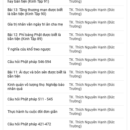
hay bần tiện (Kinh Tập 91)
Trường)
Bài 13: Tăng thượng mạn được biết
TK. Thích Nguyên Hạnh (Đức
là bần tiện (Kinh Tập 90)
Trường)
TK. Thích Nguyên Hạnh (Đức
Gía trị nhân văn ngày tri ân cha mẹ
Trường)
Bài 12: Phỉ báng Phật được biết là
TK. Thích Nguyên Hạnh (Đức
bần tiện (Kinh Tập 89)
Trường)
TK. Thích Nguyên Hạnh (Đức
Ý nghĩa cứu khổ treo ngược
Trường)
TK. Thích Nguyên Hạnh (Đức
Câu hỏi Phật pháp 546-594
Trường)
Bài 11: Ái dục và bỏn sẻn được biết là
TK. Thích Nguyên Hạnh (Đức
bần tiện
Trường)
Kinh quán vô lượng thọ: Nghiệp báo
TK. Thích Nguyên Hạnh (Đức
nhân quả
Trường)
TK. Thích Nguyên Hạnh (Đức
Câu hỏi Phật pháp 511 - 545
Trường)
TK. Thích Nguyên Hạnh (Đức
Thực hành tu cuộc đời đơn giãn
Trường)
TK. Thích Nguyên Hạnh (Đức
Câu hỏi Phật pháp 421-472
Trường)