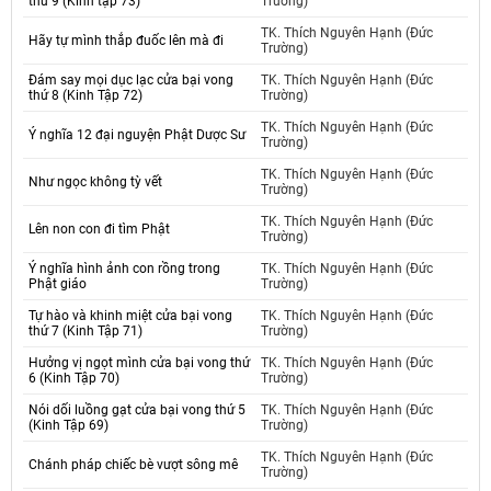
thứ 9 (Kinh tập 73)
Trường)
TK. Thích Nguyên Hạnh (Đức
Hãy tự mình thắp đuốc lên mà đi
Trường)
Đám say mọi dục lạc cửa bại vong
TK. Thích Nguyên Hạnh (Đức
thứ 8 (Kinh Tập 72)
Trường)
TK. Thích Nguyên Hạnh (Đức
Ý nghĩa 12 đại nguyện Phật Dược Sư
Trường)
TK. Thích Nguyên Hạnh (Đức
Như ngọc không tỳ vết
Trường)
TK. Thích Nguyên Hạnh (Đức
Lên non con đi tìm Phật
Trường)
Ý nghĩa hình ảnh con rồng trong
TK. Thích Nguyên Hạnh (Đức
Phật giáo
Trường)
Tự hào và khinh miệt cửa bại vong
TK. Thích Nguyên Hạnh (Đức
thứ 7 (Kinh Tập 71)
Trường)
Hưởng vị ngọt mình cửa bại vong thứ
TK. Thích Nguyên Hạnh (Đức
6 (Kinh Tập 70)
Trường)
Nói dối luồng gạt cửa bại vong thứ 5
TK. Thích Nguyên Hạnh (Đức
(Kinh Tập 69)
Trường)
TK. Thích Nguyên Hạnh (Đức
Chánh pháp chiếc bè vượt sông mê
Trường)