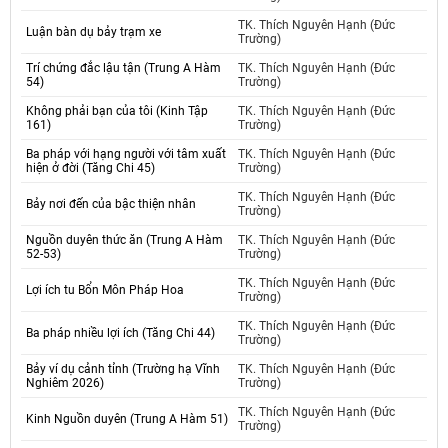
TK. Thích Nguyên Hạnh (Đức
Luận bàn dụ bảy trạm xe
Trường)
Trí chứng đắc lậu tận (Trung A Hàm
TK. Thích Nguyên Hạnh (Đức
54)
Trường)
Không phải bạn của tôi (Kinh Tập
TK. Thích Nguyên Hạnh (Đức
161)
Trường)
Ba pháp với hạng người với tâm xuất
TK. Thích Nguyên Hạnh (Đức
hiện ở đời (Tăng Chi 45)
Trường)
TK. Thích Nguyên Hạnh (Đức
Bảy nơi đến của bậc thiện nhân
Trường)
Nguồn duyên thức ăn (Trung A Hàm
TK. Thích Nguyên Hạnh (Đức
52-53)
Trường)
TK. Thích Nguyên Hạnh (Đức
Lợi ích tu Bổn Môn Pháp Hoa
Trường)
TK. Thích Nguyên Hạnh (Đức
Ba pháp nhiều lợi ích (Tăng Chi 44)
Trường)
Bảy ví dụ cảnh tỉnh (Trường hạ Vĩnh
TK. Thích Nguyên Hạnh (Đức
Nghiêm 2026)
Trường)
TK. Thích Nguyên Hạnh (Đức
Kinh Nguồn duyên (Trung A Hàm 51)
Trường)