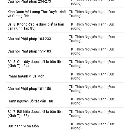
Câu hỏi Phật pháp 234-273
Trường)
Kinh Quán Vô Lượng Thọ: Duyên khởi
TK. Thích Nguyên Hạnh (Đức
và Cương lĩnh
Trường)
Bài 8: Không đáp lễ được biết là bần
TK. Thích Nguyên Hạnh (Đức
tiện (Kinh Tập 85)
Trường)
TK. Thích Nguyên Hạnh (Đức
Câu hỏi Phật pháp 184-233
Trường)
TK. Thích Nguyên Hạnh (Đức
Câu hỏi Phật pháp 151-183
Trường)
Bài 8: Che đậy được biết là bần tiện
TK. Thích Nguyên Hạnh (Đức
(Kinh Tập 84)
Trường)
TK. Thích Nguyên Hạnh (Đức
Phạm ha6nh vị Sa Môn
Trường)
TK. Thích Nguyên Hạnh (Đức
Câu hỏi Phật pháp 101-150
Trường)
TK. Thích Nguyên Hạnh (Đức
Hạnh nguyện Bồ tát Văn Thù
Trường)
Bài 7: Bất hiếu được biết là bần tiện
TK. Thích Nguyên Hạnh (Đức
(Kinh Tập 83)
Trường)
TK. Thích Nguyên Hạnh (Đức
Đức hạnh vị Sa Môn
Trường)