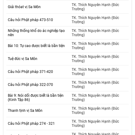
TK. Thích Nguyên Hạnh (Đức
Giải thóat vị Sa Môn
Trường)
TK. Thích Nguyên Hạnh (Đức
Câu hỏi Phật pháp 473-510
Trường)
Những thống khổ do ác nghiệp tạo
TK. Thích Nguyên Hạnh (Đức
nên
Trường)
TK. Thích Nguyên Hạnh (Đức
Bài 10: Tự cao được biết là bần tiện
Trường)
TK. Thích Nguyên Hạnh (Đức
Tuệ đức vị Sa Môn
Trường)
TK. Thích Nguyên Hạnh (Đức
Câu hỏi Phật pháp 371-420
Trường)
TK. Thích Nguyên Hạnh (Đức
Câu hỏi Phật pháp 322-370
Trường)
Bài 9: Nói dối được biết là bần tiện
TK. Thích Nguyên Hạnh (Đức
(Kinh Tập 86)
Trường)
TK. Thích Nguyên Hạnh (Đức
Thanh tịnh vị Sa Môn
Trường)
TK. Thích Nguyên Hạnh (Đức
Câu hỏi Phật pháp 274 - 321
Trường)
TK. Thích Nguyên Hạnh (Đức