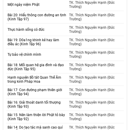
TK. Thích Nguyên Hạnh (Đức
Một ngày niệm Phật
Trường)
Bài 20: Hiểu thông con đường an tịnh
TK. Thích Nguyên Hạnh (Đức
(Kinh Tập 97)
Trường)
TK. Thích Nguyên Hạnh (Đức
Thực hành sống có đức
Trường)
Bài 19: D0a1ng khinh kẻ hay làm
TK. Thích Nguyên Hạnh (Đức
điều ác (Kinh Tập 96)
Trường)
TK. Thích Nguyên Hạnh (Đức
Tự bảo vệ chính mình
Trường)
Bài 18: Mối quan hệ gia đình và đạo
TK. Thích Nguyên Hạnh (Đức
đức (Kinh Tập 95)
Trường)
Hạnh nguyện Bồ tát Quan Thế Âm
TK. Thích Nguyên Hạnh (Đức
trong kinh Pháp Hoa
Trường)
Bài 17: Con đường phạm thiên giới
TK. Thích Nguyên Hạnh (Đức
(Kinh Tập 94)
Trường)
Bài 16: Giải thoát danh tối thượng
TK. Thích Nguyên Hạnh (Đức
(Kinh Tập 93)
Trường)
Bài 15: Nên làm thiện lời Phật tỏ bày
TK. Thích Nguyên Hạnh (Đức
(Kinh Tập 92)
Trường)
Bài 14: Do tạo tác mà sanh cao quí
TK. Thích Nguyên Hạnh (Đức