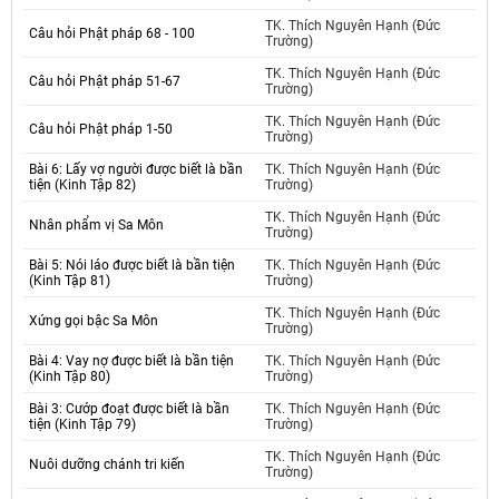
TK. Thích Nguyên Hạnh (Đức
Câu hỏi Phật pháp 68 - 100
Trường)
TK. Thích Nguyên Hạnh (Đức
Câu hỏi Phật pháp 51-67
Trường)
TK. Thích Nguyên Hạnh (Đức
Câu hỏi Phật pháp 1-50
Trường)
Bài 6: Lấy vợ người được biết là bần
TK. Thích Nguyên Hạnh (Đức
tiện (Kinh Tập 82)
Trường)
TK. Thích Nguyên Hạnh (Đức
Nhân phẩm vị Sa Môn
Trường)
Bài 5: Nói láo được biết là bần tiện
TK. Thích Nguyên Hạnh (Đức
(Kinh Tập 81)
Trường)
TK. Thích Nguyên Hạnh (Đức
Xứng gọi bậc Sa Môn
Trường)
Bài 4: Vay nợ được biết là bần tiện
TK. Thích Nguyên Hạnh (Đức
(Kinh Tập 80)
Trường)
Bài 3: Cướp đoạt được biết là bần
TK. Thích Nguyên Hạnh (Đức
tiện (Kinh Tập 79)
Trường)
TK. Thích Nguyên Hạnh (Đức
Nuôi dưỡng chánh tri kiến
Trường)