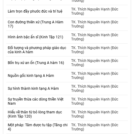
Trường)
TK. Thích Nguyên Hạnh (Đức
Làm trọn đầy phước đức và trí tuệ
Trường)
Con đường thiên xứ (Trung A Hàm
TK. Thích Nguyên Hạnh (Đức
17)
Trường)
TK. Thích Nguyên Hạnh (Đức
Hình ảnh bậc ẩn sĩ (Kinh Tập 121)
Trường)
Đối tượng và phương pháp giáo dục
TK. Thích Nguyên Hạnh (Đức
của kinh A hàm
Trường)
TK. Thích Nguyên Hạnh (Đức
Bốn trụ xứ an ổn (Trung A hàm 16)
Trường)
TK. Thích Nguyên Hạnh (Đức
Nguồn gốc kinh tạng A Hàm
Trường)
TK. Thích Nguyên Hạnh (Đức
Sự hình thành kinh tạng A Hàm
Trường)
Sự truyền thừa các dòng thiền Việt
TK. Thích Nguyên Hạnh (Đức
Nam
Trường)
Hiểu về thân từ bỏ lòng tham dục
TK. Thích Nguyên Hạnh (Đức
(Kinh Tập 120)
Trường)
Một pháp: Tâm được tu tập (Tăng chi
TK. Thích Nguyên Hạnh (Đức
4)
Trường)