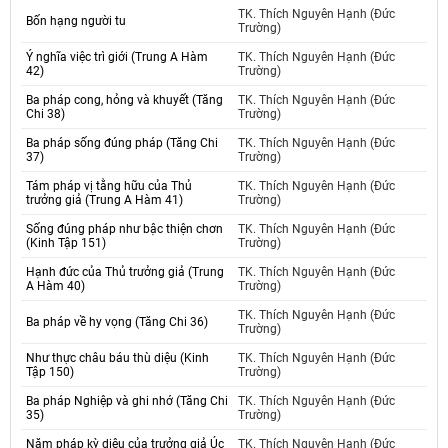
TK. Thích Nguyên Hạnh (Đức
Bốn hạng người tu
Trường)
Ý nghĩa việc trì giới (Trung A Hàm
TK. Thích Nguyên Hạnh (Đức
42)
Trường)
Ba pháp cong, hỏng và khuyết (Tăng
TK. Thích Nguyên Hạnh (Đức
Chi 38)
Trường)
Ba pháp sống đúng pháp (Tăng Chi
TK. Thích Nguyên Hạnh (Đức
37)
Trường)
Tám pháp vị tằng hữu của Thủ
TK. Thích Nguyên Hạnh (Đức
trưởng giả (Trung A Hàm 41)
Trường)
Sống đúng pháp như bậc thiện chơn
TK. Thích Nguyên Hạnh (Đức
(Kinh Tập 151)
Trường)
Hạnh đức của Thủ trưởng giả (Trung
TK. Thích Nguyên Hạnh (Đức
A Hàm 40)
Trường)
TK. Thích Nguyên Hạnh (Đức
Ba pháp về hy vọng (Tăng Chi 36)
Trường)
Như thực châu báu thù diệu (Kinh
TK. Thích Nguyên Hạnh (Đức
Tập 150)
Trường)
Ba pháp Nghiệp và ghi nhớ (Tăng Chi
TK. Thích Nguyên Hạnh (Đức
35)
Trường)
Năm pháp kỳ diệu của trưởng giả Úc
TK. Thích Nguyên Hạnh (Đức