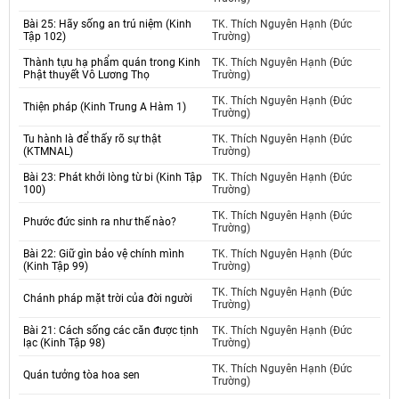
Bài 25: Hãy sống an trú niệm (Kinh
TK. Thích Nguyên Hạnh (Đức
Tập 102)
Trường)
Thành tựu hạ phẩm quán trong Kinh
TK. Thích Nguyên Hạnh (Đức
Phật thuyết Vô Lương Thọ
Trường)
TK. Thích Nguyên Hạnh (Đức
Thiện pháp (Kinh Trung A Hàm 1)
Trường)
Tu hành là để thấy rõ sự thật
TK. Thích Nguyên Hạnh (Đức
(KTMNAL)
Trường)
Bài 23: Phát khởi lòng từ bi (Kinh Tập
TK. Thích Nguyên Hạnh (Đức
100)
Trường)
TK. Thích Nguyên Hạnh (Đức
Phước đức sinh ra như thế nào?
Trường)
Bài 22: Giữ gìn bảo vệ chính mình
TK. Thích Nguyên Hạnh (Đức
(Kinh Tập 99)
Trường)
TK. Thích Nguyên Hạnh (Đức
Chánh pháp mặt trời của đời người
Trường)
Bài 21: Cách sống các căn được tịnh
TK. Thích Nguyên Hạnh (Đức
lạc (Kinh Tập 98)
Trường)
TK. Thích Nguyên Hạnh (Đức
Quán tưởng tòa hoa sen
Trường)