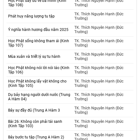
Học Phật đầy đủ về ba minh (Kinh
TK. Thích Nguyên Hạnh (Đức
Tập 108)
Trường)
TK. Thích Nguyên Hạnh (Đức
Phát huy năng lượng tu tập
Trường)
TK. Thích Nguyên Hạnh (Đức
Ý nghĩa hành hương đầu năm 2025
Trường)
Học Phật sống không tham ái (Kinh
TK. Thích Nguyên Hạnh (Đức
Tập 107)
Trường)
TK. Thích Nguyên Hạnh (Đức
Mùa xuân và triết lý sự tu hành
Trường)
Học Phật không nói lời nói láo (Kinh
TK. Thích Nguyên Hạnh (Đức
Tập 106)
Trường)
Học Phật không lấy vật không cho
TK. Thích Nguyên Hạnh (Đức
(Kinh Tập 105)
Trường)
Dụ bảy hạng người dưới nước (Trung
TK. Thích Nguyên Hạnh (Đức
A Hàm 04)
Trường)
TK. Thích Nguyên Hạnh (Đức
Bảy sự đầy đủ (Trung A Hàm 3
Trường)
Bài 26: Không còn phải tái sanh
TK. Thích Nguyên Hạnh (Đức
(Kinh Tập 103)
Trường)
TK. Thích Nguyên Hạnh (Đức
Bảy bước tu tập (Trung A Hàm 2)
Trường)