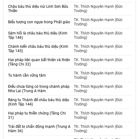
Châu báu thù diệu núi Linh Sơn Bửu
TK. Thích Nguyên Hạnh (Đức
Thiền
Trường)
TK. Thích Nguyên Hạnh (Đức
Biểu tượng con ngựa trong Phật giáo
Trường)
Sám hối là châu báu thù diệu (Kinh
TK. Thích Nguyên Hạnh (Đức
Tập 146)
Trường)
Chánh kiến châu báu thù diệu (Kinh
TK. Thích Nguyên Hạnh (Đức
Tập 145)
Trường)
Hai pháp liên quan bất thiện và thiện
TK. Thích Nguyên Hạnh (Đức
(Tăng Chi 32)
Trường)
TK. Thích Nguyên Hạnh (Đức
Tu hành cần vững tâm
Trường)
Điếu chưa từng có trong chánh pháp
TK. Thích Nguyên Hạnh (Đức
Như Lai (Trung A Hàm
Trường)
Ráng tu Thánh đế châu báu thù diệu
TK. Thích Nguyên Hạnh (Đức
(Kinh Tập 144)
Trường)
Hai pháp tu thiền chứng (Tăng Chi
TK. Thích Nguyên Hạnh (Đức
31)
Trường)
Trái đất bị chấn động mạnh (Trung A
TK. Thích Nguyên Hạnh (Đức
Hàm 36)
Trường)