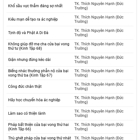
TK. Thích Nguyên Hạnh (Đức
Khổ sầu vực thẳm đáng sợ nhất
Trường)
TK. Thích Nguyên Hạnh (Đức
Kiêu mạn dễ tạo ra ác nghiệp
Trường)
TK. Thích Nguyên Hạnh (Đức
Tịnh độ và Phật A Di Đà
Trường)
Không giúp đỡ mẹ cha cửa bại vong
TK. Thích Nguyên Hạnh (Đức
thứ tư (Kinh Tập 68)
Trường)
TK. Thích Nguyên Hạnh (Đức
Giận nhưng đừng kéo dài
Trường)
Biếng nhác thường phẫn nộ cửa bại
TK. Thích Nguyên Hạnh (Đức
vong thứ ba (Kinh Tập 67)
Trường)
TK. Thích Nguyên Hạnh (Đức
Công đức chân thật
Trường)
TK. Thích Nguyên Hạnh (Đức
Hãy học chuyển hóa ác nghiệp
Trường)
TK. Thích Nguyên Hạnh (Đức
Làm sao có thiện lành
Trường)
Pháp bất thiện cửa bại vong thứ hai
TK. Thích Nguyên Hạnh (Đức
(Kinh Tập 66)
Trường)
Thù ghét pháp cửa bại vong thứ nhát
TK. Thích Nguyên Hạnh (Đức