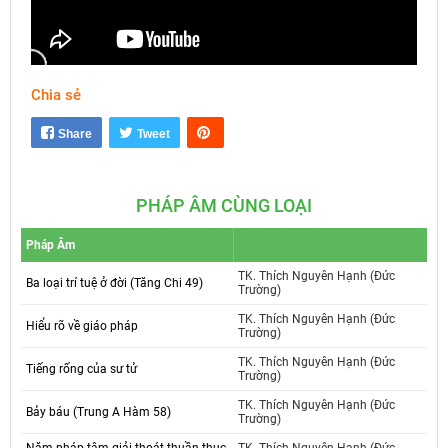
Chia sẻ
Mute
Settings
Share
Tweet
PHÁP ÂM CÙNG LOẠI
Pháp Âm
TK. Thích Nguyên Hạnh (Đức
Ba loại trí tuệ ở đời (Tăng Chi 49)
Trường)
TK. Thích Nguyên Hạnh (Đức
Hiểu rõ về giáo pháp
Trường)
TK. Thích Nguyên Hạnh (Đức
Tiếng rống của sư tử
Trường)
TK. Thích Nguyên Hạnh (Đức
Bảy báu (Trung A Hàm 58)
Trường)