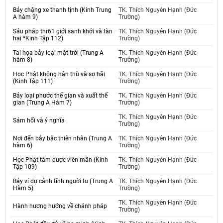
Bảy chặng xe thanh tịnh (Kinh Trung
TK. Thích Nguyên Hạnh (Đức
A hàm 9)
Trường)
Sáu pháp thr61 giới sanh khởi và tàn
TK. Thích Nguyên Hạnh (Đức
hại *Kinh Tập 112)
Trường)
Tai họa bảy loại mặt trời (Trung A
TK. Thích Nguyên Hạnh (Đức
hàm 8)
Trường)
Học Phật không hận thù và sợ hãi
TK. Thích Nguyên Hạnh (Đức
(Kinh Tập 111)
Trường)
Bảy loại phước thế gian và xuất thế
TK. Thích Nguyên Hạnh (Đức
gian (Trung A Hàm 7)
Trường)
TK. Thích Nguyên Hạnh (Đức
Sám hối và ý nghĩa
Trường)
Nơi đến bảy bậc thiện nhân (Trung A
TK. Thích Nguyên Hạnh (Đức
hàm 6)
Trường)
Học Phật tâm được viên mãn (Kinh
TK. Thích Nguyên Hạnh (Đức
Tập 109)
Trường)
Bảy ví dụ cảnh tĩnh nguời tu (Trung A
TK. Thích Nguyên Hạnh (Đức
Hàm 5)
Trường)
TK. Thích Nguyên Hạnh (Đức
Hành hương hướng về chánh pháp
Trường)