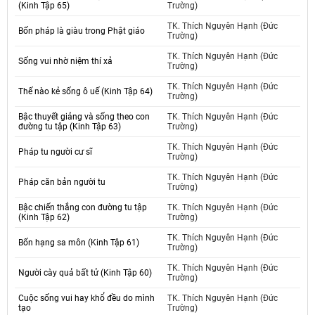
(Kinh Tập 65)
Trường)
TK. Thích Nguyên Hạnh (Đức
Bốn pháp là giàu trong Phật giáo
Trường)
TK. Thích Nguyên Hạnh (Đức
Sống vui nhờ niệm thí xả
Trường)
TK. Thích Nguyên Hạnh (Đức
Thế nào kẻ sống ô uế (Kinh Tập 64)
Trường)
Bậc thuyết giảng và sống theo con
TK. Thích Nguyên Hạnh (Đức
đường tu tập (Kinh Tập 63)
Trường)
TK. Thích Nguyên Hạnh (Đức
Pháp tu người cư sĩ
Trường)
TK. Thích Nguyên Hạnh (Đức
Pháp căn bản người tu
Trường)
Bậc chiến thắng con đường tu tập
TK. Thích Nguyên Hạnh (Đức
(Kinh Tập 62)
Trường)
TK. Thích Nguyên Hạnh (Đức
Bốn hạng sa môn (Kinh Tập 61)
Trường)
TK. Thích Nguyên Hạnh (Đức
Người cày quả bất tử (Kinh Tập 60)
Trường)
Cuộc sống vui hay khổ đều do mình
TK. Thích Nguyên Hạnh (Đức
tạo
Trường)