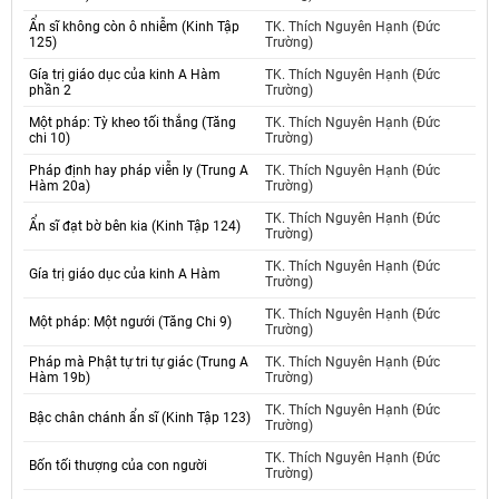
Ẩn sĩ không còn ô nhiễm (Kinh Tập
TK. Thích Nguyên Hạnh (Đức
125)
Trường)
Gía trị giáo dục của kinh A Hàm
TK. Thích Nguyên Hạnh (Đức
phần 2
Trường)
Một pháp: Tỳ kheo tối thắng (Tăng
TK. Thích Nguyên Hạnh (Đức
chi 10)
Trường)
Pháp định hay pháp viễn ly (Trung A
TK. Thích Nguyên Hạnh (Đức
Hàm 20a)
Trường)
TK. Thích Nguyên Hạnh (Đức
Ẩn sĩ đạt bờ bên kia (Kinh Tập 124)
Trường)
TK. Thích Nguyên Hạnh (Đức
Gía trị giáo dục của kinh A Hàm
Trường)
TK. Thích Nguyên Hạnh (Đức
Một pháp: Một ngưới (Tăng Chi 9)
Trường)
Pháp mà Phật tự tri tự giác (Trung A
TK. Thích Nguyên Hạnh (Đức
Hàm 19b)
Trường)
TK. Thích Nguyên Hạnh (Đức
Bậc chân chánh ẩn sĩ (Kinh Tập 123)
Trường)
TK. Thích Nguyên Hạnh (Đức
Bốn tối thượng của con người
Trường)