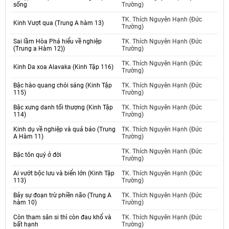
sống
Trường)
TK. Thích Nguyên Hạnh (Đức
Kinh Vượt qua (Trung A hàm 13)
Trường)
Sai lầm Hòa Phá hiểu về nghiệp
TK. Thích Nguyên Hạnh (Đức
(Trung a Hàm 12))
Trường)
TK. Thích Nguyên Hạnh (Đức
Kinh Da xoa Alavaka (Kinh Tập 116)
Trường)
Bậc hào quang chói sáng (Kinh Tập
TK. Thích Nguyên Hạnh (Đức
115)
Trường)
Bậc xưng danh tối thượng (Kinh Tập
TK. Thích Nguyên Hạnh (Đức
114)
Trường)
Kinh dụ về nghiệp và quả báo (Trung
TK. Thích Nguyên Hạnh (Đức
A Hàm 11)
Trường)
TK. Thích Nguyên Hạnh (Đức
Bậc tôn quý ở đời
Trường)
Ai vướt bộc lưu và biển lớn (Kinh Tập
TK. Thích Nguyên Hạnh (Đức
113)
Trường)
Bảy sự đoạn trừ phiền não (Trung A
TK. Thích Nguyên Hạnh (Đức
hàm 10)
Trường)
Còn tham sân si thì còn đau khổ và
TK. Thích Nguyên Hạnh (Đức
bất hạnh
Trường)