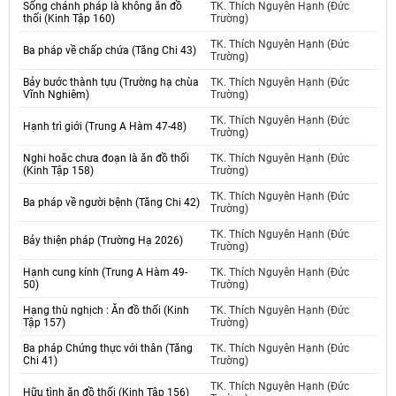
Sống chánh pháp là không ăn đồ
TK. Thích Nguyên Hạnh (Đức
thối (Kinh Tập 160)
Trường)
TK. Thích Nguyên Hạnh (Đức
Ba pháp về chấp chứa (Tăng Chi 43)
Trường)
Bảy bước thành tựu (Trường hạ chùa
TK. Thích Nguyên Hạnh (Đức
Vĩnh Nghiêm)
Trường)
TK. Thích Nguyên Hạnh (Đức
Hạnh trì giới (Trung A Hàm 47-48)
Trường)
Nghi hoăc chưa đoạn là ăn đồ thối
TK. Thích Nguyên Hạnh (Đức
(Kinh Tập 158)
Trường)
TK. Thích Nguyên Hạnh (Đức
Ba pháp về người bệnh (Tăng Chi 42)
Trường)
TK. Thích Nguyên Hạnh (Đức
Bảy thiện pháp (Trường Hạ 2026)
Trường)
Hạnh cung kính (Trung A Hàm 49-
TK. Thích Nguyên Hạnh (Đức
50)
Trường)
Hạng thù nghịch : Ăn đồ thối (Kinh
TK. Thích Nguyên Hạnh (Đức
Tập 157)
Trường)
Ba pháp Chứng thực với thân (Tăng
TK. Thích Nguyên Hạnh (Đức
Chi 41)
Trường)
TK. Thích Nguyên Hạnh (Đức
Hữu tình ăn đồ thối (Kinh Tập 156)