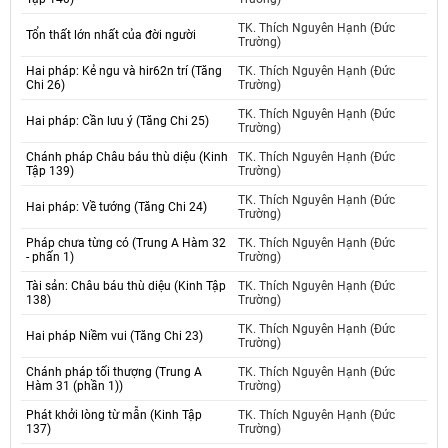
TK. Thích Nguyên Hạnh (Đức
Tổn thất lớn nhất của đời người
Trường)
Hai pháp: Kẻ ngu và hir62n trí (Tăng
TK. Thích Nguyên Hạnh (Đức
Chi 26)
Trường)
TK. Thích Nguyên Hạnh (Đức
Hai pháp: Cần lưu ý (Tăng Chi 25)
Trường)
Chánh pháp Châu báu thù diệu (Kinh
TK. Thích Nguyên Hạnh (Đức
Tập 139)
Trường)
TK. Thích Nguyên Hạnh (Đức
Hai pháp: Về tướng (Tăng Chi 24)
Trường)
Pháp chưa từng có (Trung A Hàm 32
TK. Thích Nguyên Hạnh (Đức
- phấn 1)
Trường)
Tài sản: Châu báu thù diệu (Kinh Tập
TK. Thích Nguyên Hạnh (Đức
138)
Trường)
TK. Thích Nguyên Hạnh (Đức
Hai pháp Niềm vui (Tăng Chi 23)
Trường)
Chánh pháp tối thượng (Trung A
TK. Thích Nguyên Hạnh (Đức
Hàm 31 (phần 1))
Trường)
Phát khởi lòng từ mẫn (Kinh Tập
TK. Thích Nguyên Hạnh (Đức
137)
Trường)