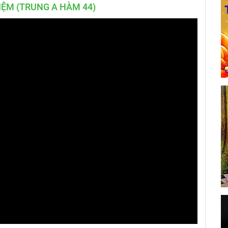
ỆM (TRUNG A HÀM 44)