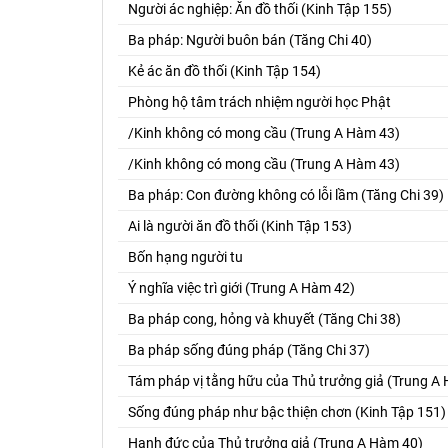
Người ác nghiệp: Ăn đồ thối (Kinh Tập 155)
Ba pháp: Người buôn bán (Tăng Chi 40)
Kẻ ác ăn đồ thối (Kinh Tập 154)
Phòng hộ tâm trách nhiệm người học Phật
/Kinh không có mong cầu (Trung A Hàm 43)
/Kinh không có mong cầu (Trung A Hàm 43)
Ba pháp: Con đường không có lỗi lầm (Tăng Chi 39)
Ai là người ăn đồ thối (Kinh Tập 153)
Bốn hạng người tu
Ý nghĩa việc trì giới (Trung A Hàm 42)
Ba pháp cong, hỏng và khuyết (Tăng Chi 38)
Ba pháp sống đúng pháp (Tăng Chi 37)
Tám pháp vị tằng hữu của Thủ trưởng giả (Trung A
Sống đúng pháp như bậc thiện chơn (Kinh Tập 151)
Hạnh đức của Thủ trưởng giả (Trung A Hàm 40)