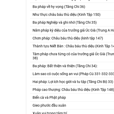
Ba pháp về hy vọng (Tăng Chi 36)
Như thực châu báu thù diệu (Kinh Tập 150)
Ba pháp Nghiệp và ghi nhớ (Tăng Chi 35)
Năm pháp kỳ diệu của trưởng giả Úc Già (Trung A 
Chơn pháp: Châu báu thù diệu (kinh tập 147)
Thành tựu Niết Bàn : Châu báu thù diệu (Kinh Tập 1
Tám pháp chưa từng có của trưởng giả Úc Già (Tr
38)
Ba pháp: Bất thiện và thiện (Tăng Chi 34):
Làm sao có cuộc sống an vui (Pháp Cú 331-332-33
Hai pháp: Lợi ích học giới và tu tập (Tăng Chi Bộ 33)
Pháp cao thượng: Châu báu thù diệu (Kinh Tập 148
Biển cà và Phật pháp
Gieo phước đầu xuân
Xuân vui trong tâm trí