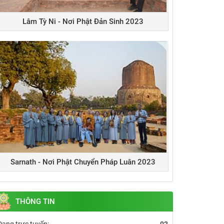
Lâm Tỳ Ni - Nơi Phật Đản Sinh 2023
Sarnath - Nơi Phật Chuyển Pháp Luân 2023
THÔNG TIN
Đang trực tuyến:
02