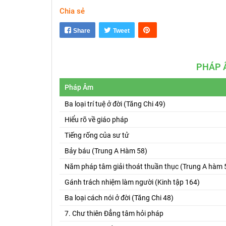
Chia sẻ
Share
Tweet
PHÁP 
Pháp Âm
Ba loại trí tuệ ở đời (Tăng Chi 49)
Hiểu rõ về giáo pháp
Tiếng rống của sư tử
Bảy báu (Trung A Hàm 58)
Năm pháp tâm giải thoát thuần thục (Trung A hàm 
Gánh trách nhiệm làm người (Kinh tập 164)
Ba loại cách nói ở đời (Tăng Chi 48)
7. Chư thiên Đẳng tâm hỏi pháp