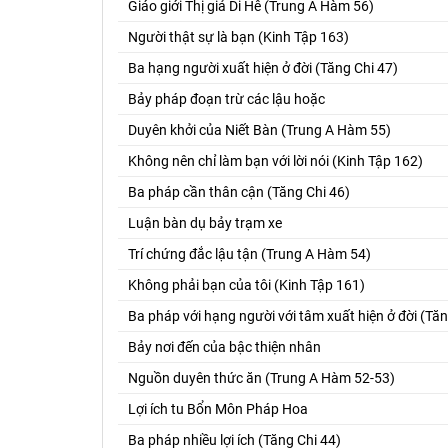
Giáo giới Thị giả Di Hê (Trung A Hàm 56)
Người thật sự là bạn (Kinh Tập 163)
Ba hạng người xuất hiện ở đời (Tăng Chi 47)
Bảy pháp đoạn trừ các lậu hoặc
Duyên khởi của Niết Bàn (Trung A Hàm 55)
Không nên chỉ làm bạn với lời nói (Kinh Tập 162)
Ba pháp cần thân cận (Tăng Chi 46)
Luận bàn dụ bảy trạm xe
Trí chứng đắc lậu tận (Trung A Hàm 54)
Không phải bạn của tôi (Kinh Tập 161)
Ba pháp với hạng người với tâm xuất hiện ở đời (Tăn
Bảy nơi đến của bậc thiện nhân
Nguồn duyên thức ăn (Trung A Hàm 52-53)
Lợi ích tu Bổn Môn Pháp Hoa
Ba pháp nhiều lợi ích (Tăng Chi 44)