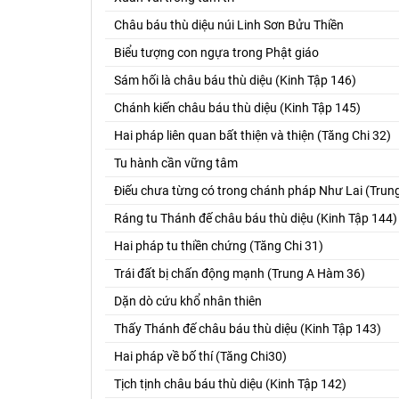
Châu báu thù diệu núi Linh Sơn Bửu Thiền
Biểu tượng con ngựa trong Phật giáo
Sám hối là châu báu thù diệu (Kinh Tập 146)
Chánh kiến châu báu thù diệu (Kinh Tập 145)
Hai pháp liên quan bất thiện và thiện (Tăng Chi 32)
Tu hành cần vững tâm
Điếu chưa từng có trong chánh pháp Như Lai (Tru
Ráng tu Thánh đế châu báu thù diệu (Kinh Tập 144)
Hai pháp tu thiền chứng (Tăng Chi 31)
Trái đất bị chấn động mạnh (Trung A Hàm 36)
Dặn dò cứu khổ nhân thiên
Thấy Thánh đế châu báu thù diệu (Kinh Tập 143)
Hai pháp về bố thí (Tăng Chi30)
Tịch tịnh châu báu thù diệu (Kinh Tập 142)