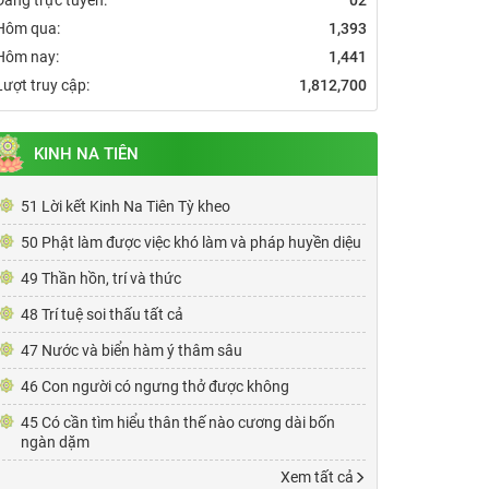
Hôm qua:
1,393
Hôm nay:
1,441
Lượt truy cập:
1,812,700
KINH NA TIÊN
51 Lời kết Kinh Na Tiên Tỳ kheo
50 Phật làm được việc khó làm và pháp huyền diệu
49 Thần hồn, trí và thức
48 Trí tuệ soi thấu tất cả
47 Nước và biển hàm ý thâm sâu
46 Con người có ngưng thở được không
45 Có cần tìm hiểu thân thế nào cương dài bốn
ngàn dặm
Xem tất cả