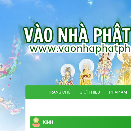
TRANG CHỦ
GIỚI THIỆU
PHÁP ÂM
KINH