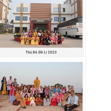
Thủ Đô Đề Li 2023