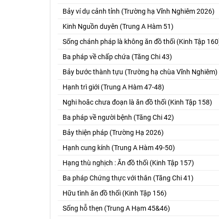
Bảy ví dụ cảnh tỉnh (Trường hạ Vĩnh Nghiêm 2026)
Kinh Nguồn duyên (Trung A Hàm 51)
Sống chánh pháp là không ăn đồ thối (Kinh Tập 160
Ba pháp về chấp chứa (Tăng Chi 43)
Bảy bước thành tựu (Trường hạ chùa Vĩnh Nghiêm)
Hạnh trì giới (Trung A Hàm 47-48)
Nghi hoăc chưa đoạn là ăn đồ thối (Kinh Tập 158)
Ba pháp về người bệnh (Tăng Chi 42)
Bảy thiện pháp (Trường Hạ 2026)
Hạnh cung kính (Trung A Hàm 49-50)
Hạng thù nghịch : Ăn đồ thối (Kinh Tập 157)
Ba pháp Chứng thực với thân (Tăng Chi 41)
Hữu tình ăn đồ thối (Kinh Tập 156)
Sống hỗ thẹn (Trung A Hạm 45&46)