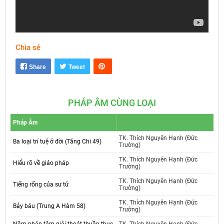
Chia sẻ
Mute
Settings
Share
Tweet
PHÁP ÂM CÙNG LOẠI
Pháp Âm
TK. Thích Nguyên Hạnh (Đức
Ba loại trí tuệ ở đời (Tăng Chi 49)
Trường)
TK. Thích Nguyên Hạnh (Đức
Hiểu rõ về giáo pháp
Trường)
TK. Thích Nguyên Hạnh (Đức
Tiếng rống của sư tử
Trường)
TK. Thích Nguyên Hạnh (Đức
Bảy báu (Trung A Hàm 58)
Trường)