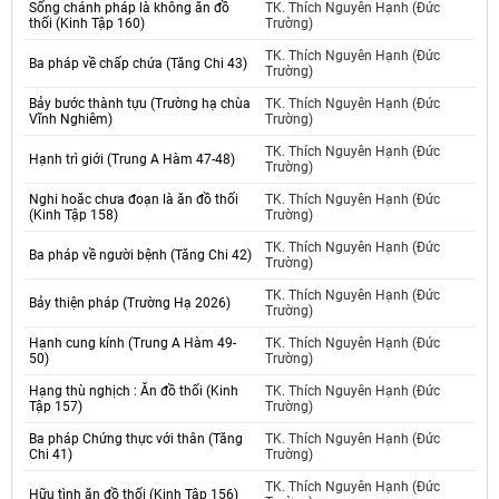
Sống chánh pháp là không ăn đồ
TK. Thích Nguyên Hạnh (Đức
thối (Kinh Tập 160)
Trường)
TK. Thích Nguyên Hạnh (Đức
Ba pháp về chấp chứa (Tăng Chi 43)
Trường)
Bảy bước thành tựu (Trường hạ chùa
TK. Thích Nguyên Hạnh (Đức
Vĩnh Nghiêm)
Trường)
TK. Thích Nguyên Hạnh (Đức
Hạnh trì giới (Trung A Hàm 47-48)
Trường)
Nghi hoăc chưa đoạn là ăn đồ thối
TK. Thích Nguyên Hạnh (Đức
(Kinh Tập 158)
Trường)
TK. Thích Nguyên Hạnh (Đức
Ba pháp về người bệnh (Tăng Chi 42)
Trường)
TK. Thích Nguyên Hạnh (Đức
Bảy thiện pháp (Trường Hạ 2026)
Trường)
Hạnh cung kính (Trung A Hàm 49-
TK. Thích Nguyên Hạnh (Đức
50)
Trường)
Hạng thù nghịch : Ăn đồ thối (Kinh
TK. Thích Nguyên Hạnh (Đức
Tập 157)
Trường)
Ba pháp Chứng thực với thân (Tăng
TK. Thích Nguyên Hạnh (Đức
Chi 41)
Trường)
TK. Thích Nguyên Hạnh (Đức
Hữu tình ăn đồ thối (Kinh Tập 156)