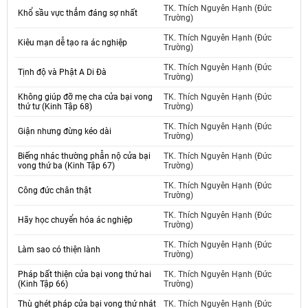
TK. Thích Nguyên Hạnh (Đức
Khổ sầu vực thẳm đáng sợ nhất
Trường)
TK. Thích Nguyên Hạnh (Đức
Kiêu mạn dễ tạo ra ác nghiệp
Trường)
TK. Thích Nguyên Hạnh (Đức
Tịnh độ và Phật A Di Đà
Trường)
Không giúp đỡ mẹ cha cửa bại vong
TK. Thích Nguyên Hạnh (Đức
thứ tư (Kinh Tập 68)
Trường)
TK. Thích Nguyên Hạnh (Đức
Giận nhưng đừng kéo dài
Trường)
Biếng nhác thường phẫn nộ cửa bại
TK. Thích Nguyên Hạnh (Đức
vong thứ ba (Kinh Tập 67)
Trường)
TK. Thích Nguyên Hạnh (Đức
Công đức chân thật
Trường)
TK. Thích Nguyên Hạnh (Đức
Hãy học chuyển hóa ác nghiệp
Trường)
TK. Thích Nguyên Hạnh (Đức
Làm sao có thiện lành
Trường)
Pháp bất thiện cửa bại vong thứ hai
TK. Thích Nguyên Hạnh (Đức
(Kinh Tập 66)
Trường)
Thù ghét pháp cửa bại vong thứ nhát
TK. Thích Nguyên Hạnh (Đức