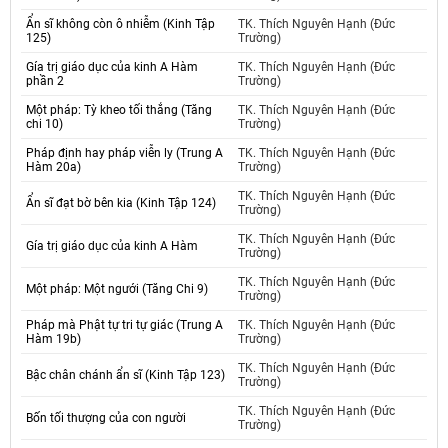
Ẩn sĩ không còn ô nhiễm (Kinh Tập
TK. Thích Nguyên Hạnh (Đức
125)
Trường)
Gía trị giáo dục của kinh A Hàm
TK. Thích Nguyên Hạnh (Đức
phần 2
Trường)
Một pháp: Tỳ kheo tối thắng (Tăng
TK. Thích Nguyên Hạnh (Đức
chi 10)
Trường)
Pháp định hay pháp viễn ly (Trung A
TK. Thích Nguyên Hạnh (Đức
Hàm 20a)
Trường)
TK. Thích Nguyên Hạnh (Đức
Ẩn sĩ đạt bờ bên kia (Kinh Tập 124)
Trường)
TK. Thích Nguyên Hạnh (Đức
Gía trị giáo dục của kinh A Hàm
Trường)
TK. Thích Nguyên Hạnh (Đức
Một pháp: Một ngưới (Tăng Chi 9)
Trường)
Pháp mà Phật tự tri tự giác (Trung A
TK. Thích Nguyên Hạnh (Đức
Hàm 19b)
Trường)
TK. Thích Nguyên Hạnh (Đức
Bậc chân chánh ẩn sĩ (Kinh Tập 123)
Trường)
TK. Thích Nguyên Hạnh (Đức
Bốn tối thượng của con người
Trường)