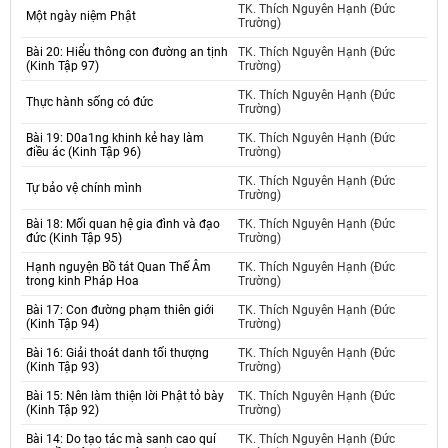
TK. Thích Nguyên Hạnh (Đức
Một ngày niệm Phật
Trường)
Bài 20: Hiểu thông con đường an tịnh
TK. Thích Nguyên Hạnh (Đức
(Kinh Tập 97)
Trường)
TK. Thích Nguyên Hạnh (Đức
Thực hành sống có đức
Trường)
Bài 19: D0a1ng khinh kẻ hay làm
TK. Thích Nguyên Hạnh (Đức
điều ác (Kinh Tập 96)
Trường)
TK. Thích Nguyên Hạnh (Đức
Tự bảo vệ chính mình
Trường)
Bài 18: Mối quan hệ gia đình và đạo
TK. Thích Nguyên Hạnh (Đức
đức (Kinh Tập 95)
Trường)
Hạnh nguyện Bồ tát Quan Thế Âm
TK. Thích Nguyên Hạnh (Đức
trong kinh Pháp Hoa
Trường)
Bài 17: Con đường phạm thiên giới
TK. Thích Nguyên Hạnh (Đức
(Kinh Tập 94)
Trường)
Bài 16: Giải thoát danh tối thượng
TK. Thích Nguyên Hạnh (Đức
(Kinh Tập 93)
Trường)
Bài 15: Nên làm thiện lời Phật tỏ bày
TK. Thích Nguyên Hạnh (Đức
(Kinh Tập 92)
Trường)
Bài 14: Do tạo tác mà sanh cao quí
TK. Thích Nguyên Hạnh (Đức