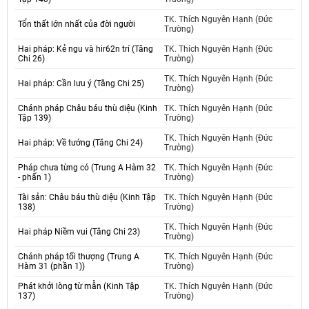
TK. Thích Nguyên Hạnh (Đức
Tổn thất lớn nhất của đời người
Trường)
Hai pháp: Kẻ ngu và hir62n trí (Tăng
TK. Thích Nguyên Hạnh (Đức
Chi 26)
Trường)
TK. Thích Nguyên Hạnh (Đức
Hai pháp: Cần lưu ý (Tăng Chi 25)
Trường)
Chánh pháp Châu báu thù diệu (Kinh
TK. Thích Nguyên Hạnh (Đức
Tập 139)
Trường)
TK. Thích Nguyên Hạnh (Đức
Hai pháp: Về tướng (Tăng Chi 24)
Trường)
Pháp chưa từng có (Trung A Hàm 32
TK. Thích Nguyên Hạnh (Đức
- phấn 1)
Trường)
Tài sản: Châu báu thù diệu (Kinh Tập
TK. Thích Nguyên Hạnh (Đức
138)
Trường)
TK. Thích Nguyên Hạnh (Đức
Hai pháp Niềm vui (Tăng Chi 23)
Trường)
Chánh pháp tối thượng (Trung A
TK. Thích Nguyên Hạnh (Đức
Hàm 31 (phần 1))
Trường)
Phát khởi lòng từ mẫn (Kinh Tập
TK. Thích Nguyên Hạnh (Đức
137)
Trường)