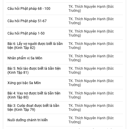
TK. Thích Nguyên Hạnh (Đức
Câu hỏi Phật pháp 68 - 100
Trường)
TK. Thích Nguyên Hạnh (Đức
Câu hỏi Phật pháp 51-67
Trường)
TK. Thích Nguyên Hạnh (Đức
Câu hỏi Phật pháp 1-50
Trường)
Bài 6: Lấy vợ người được biết là bần
TK. Thích Nguyên Hạnh (Đức
tiện (Kinh Tập 82)
Trường)
TK. Thích Nguyên Hạnh (Đức
Nhân phẩm vị Sa Môn
Trường)
Bài 5: Nói láo được biết là bần tiện
TK. Thích Nguyên Hạnh (Đức
(Kinh Tập 81)
Trường)
TK. Thích Nguyên Hạnh (Đức
Xứng gọi bậc Sa Môn
Trường)
Bài 4: Vay nợ được biết là bần tiện
TK. Thích Nguyên Hạnh (Đức
(Kinh Tập 80)
Trường)
Bài 3: Cướp đoạt được biết là bần
TK. Thích Nguyên Hạnh (Đức
tiện (Kinh Tập 79)
Trường)
TK. Thích Nguyên Hạnh (Đức
Nuôi dưỡng chánh tri kiến
Trường)