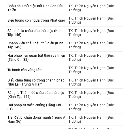
Châu báu thù diệu núi Linh Sơn Bửu
TK. Thích Nguyên Hạnh (Đức
Thiền
Trường)
TK. Thích Nguyên Hạnh (Đức
Biểu tượng con ngựa trong Phật giáo
Trường)
Sám hối là châu báu thù diệu (Kinh
TK. Thích Nguyên Hạnh (Đức
Tập 146)
Trường)
Chánh kiến châu báu thù diệu (Kinh
TK. Thích Nguyên Hạnh (Đức
Tập 145)
Trường)
Hai pháp liên quan bất thiện và thiện
TK. Thích Nguyên Hạnh (Đức
(Tăng Chi 32)
Trường)
TK. Thích Nguyên Hạnh (Đức
Tu hành cần vững tâm
Trường)
Điếu chưa từng có trong chánh pháp
TK. Thích Nguyên Hạnh (Đức
Như Lai (Trung A Hàm
Trường)
Ráng tu Thánh đế châu báu thù diệu
TK. Thích Nguyên Hạnh (Đức
(Kinh Tập 144)
Trường)
Hai pháp tu thiền chứng (Tăng Chi
TK. Thích Nguyên Hạnh (Đức
31)
Trường)
Trái đất bị chấn động mạnh (Trung A
TK. Thích Nguyên Hạnh (Đức
Hàm 36)
Trường)