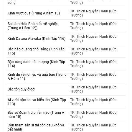
sống
Trường)
TK. Thích Nguyên Hạnh (Đức
Kinh Vượt qua (Trung A hàm 13)
Trường)
Sai lầm Hòa Phá hiểu về nghiệp
TK. Thích Nguyên Hạnh (Đức
(Trung a Hàm 12))
Trường)
TK. Thích Nguyên Hạnh (Đức
Kinh Da xoa Alavaka (Kinh Tập 116)
Trường)
Bậc hào quang chói sáng (Kinh Tập
TK. Thích Nguyên Hạnh (Đức
115)
Trường)
Bậc xưng danh tối thượng (Kinh Tập
TK. Thích Nguyên Hạnh (Đức
114)
Trường)
Kinh dụ về nghiệp và quả báo (Trung
TK. Thích Nguyên Hạnh (Đức
A Hàm 11)
Trường)
TK. Thích Nguyên Hạnh (Đức
Bậc tôn quý ở đời
Trường)
Ai vướt bộc lưu và biển lớn (Kinh Tập
TK. Thích Nguyên Hạnh (Đức
113)
Trường)
Bảy sự đoạn trừ phiền não (Trung A
TK. Thích Nguyên Hạnh (Đức
hàm 10)
Trường)
Còn tham sân si thì còn đau khổ và
TK. Thích Nguyên Hạnh (Đức
bất hạnh
Trường)