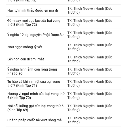
thứ 9 (Kinh tập 73)
Trường)
TK. Thích Nguyên Hạnh (Đức
Hãy tự mình thắp đuốc lên mà đi
Trường)
Đám say mọi dục lạc cửa bại vong
TK. Thích Nguyên Hạnh (Đức
thứ 8 (Kinh Tập 72)
Trường)
TK. Thích Nguyên Hạnh (Đức
Ý nghĩa 12 đại nguyện Phật Dược Sư
Trường)
TK. Thích Nguyên Hạnh (Đức
Như ngọc không tỳ vết
Trường)
TK. Thích Nguyên Hạnh (Đức
Lên non con đi tìm Phật
Trường)
Ý nghĩa hình ảnh con rồng trong
TK. Thích Nguyên Hạnh (Đức
Phật giáo
Trường)
Tự hào và khinh miệt cửa bại vong
TK. Thích Nguyên Hạnh (Đức
thứ 7 (Kinh Tập 71)
Trường)
Hưởng vị ngọt mình cửa bại vong thứ
TK. Thích Nguyên Hạnh (Đức
6 (Kinh Tập 70)
Trường)
Nói dối luồng gạt cửa bại vong thứ 5
TK. Thích Nguyên Hạnh (Đức
(Kinh Tập 69)
Trường)
TK. Thích Nguyên Hạnh (Đức
Chánh pháp chiếc bè vượt sông mê
Trường)