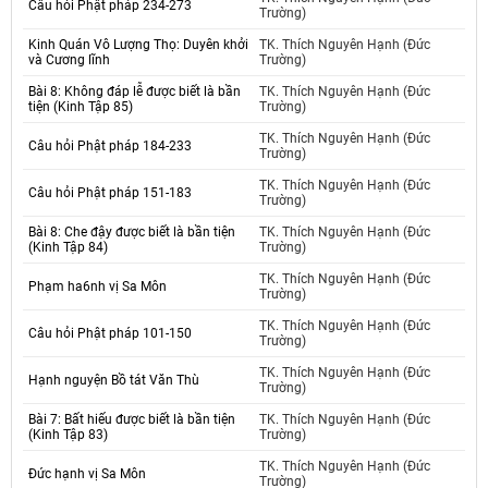
Câu hỏi Phật pháp 234-273
Trường)
Kinh Quán Vô Lượng Thọ: Duyên khởi
TK. Thích Nguyên Hạnh (Đức
và Cương lĩnh
Trường)
Bài 8: Không đáp lễ được biết là bần
TK. Thích Nguyên Hạnh (Đức
tiện (Kinh Tập 85)
Trường)
TK. Thích Nguyên Hạnh (Đức
Câu hỏi Phật pháp 184-233
Trường)
TK. Thích Nguyên Hạnh (Đức
Câu hỏi Phật pháp 151-183
Trường)
Bài 8: Che đậy được biết là bần tiện
TK. Thích Nguyên Hạnh (Đức
(Kinh Tập 84)
Trường)
TK. Thích Nguyên Hạnh (Đức
Phạm ha6nh vị Sa Môn
Trường)
TK. Thích Nguyên Hạnh (Đức
Câu hỏi Phật pháp 101-150
Trường)
TK. Thích Nguyên Hạnh (Đức
Hạnh nguyện Bồ tát Văn Thù
Trường)
Bài 7: Bất hiếu được biết là bần tiện
TK. Thích Nguyên Hạnh (Đức
(Kinh Tập 83)
Trường)
TK. Thích Nguyên Hạnh (Đức
Đức hạnh vị Sa Môn
Trường)