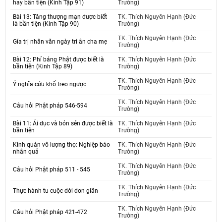
hay bần tiện (Kinh Tập 91)
Trường)
Bài 13: Tăng thượng mạn được biết
TK. Thích Nguyên Hạnh (Đức
là bần tiện (Kinh Tập 90)
Trường)
TK. Thích Nguyên Hạnh (Đức
Gía trị nhân văn ngày tri ân cha mẹ
Trường)
Bài 12: Phỉ báng Phật được biết là
TK. Thích Nguyên Hạnh (Đức
bần tiện (Kinh Tập 89)
Trường)
TK. Thích Nguyên Hạnh (Đức
Ý nghĩa cứu khổ treo ngược
Trường)
TK. Thích Nguyên Hạnh (Đức
Câu hỏi Phật pháp 546-594
Trường)
Bài 11: Ái dục và bỏn sẻn được biết là
TK. Thích Nguyên Hạnh (Đức
bần tiện
Trường)
Kinh quán vô lượng thọ: Nghiệp báo
TK. Thích Nguyên Hạnh (Đức
nhân quả
Trường)
TK. Thích Nguyên Hạnh (Đức
Câu hỏi Phật pháp 511 - 545
Trường)
TK. Thích Nguyên Hạnh (Đức
Thực hành tu cuộc đời đơn giãn
Trường)
TK. Thích Nguyên Hạnh (Đức
Câu hỏi Phật pháp 421-472
Trường)