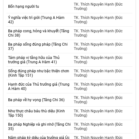
TK. Thích Nguyên Hạnh (Đức
Bốn hạng người tu
Trường)
Ý nghĩa việc trì giới (Trung A Hàm
TK. Thích Nguyên Hạnh (Đức
42)
Trường)
Ba pháp cong, hỏng và khuyết (Tăng
TK. Thích Nguyên Hạnh (Đức
Chi 38)
Trường)
Ba pháp sống đúng pháp (Tăng Chi
TK. Thích Nguyên Hạnh (Đức
37)
Trường)
Tám pháp vị tằng hữu của Thủ
TK. Thích Nguyên Hạnh (Đức
trưởng giả (Trung A Hàm 41)
Trường)
Sống đúng pháp như bậc thiện chơn
TK. Thích Nguyên Hạnh (Đức
(Kinh Tập 151)
Trường)
Hạnh đức của Thủ trưởng giả (Trung
TK. Thích Nguyên Hạnh (Đức
A Hàm 40)
Trường)
TK. Thích Nguyên Hạnh (Đức
Ba pháp về hy vọng (Tăng Chi 36)
Trường)
Như thực châu báu thù diệu (Kinh
TK. Thích Nguyên Hạnh (Đức
Tập 150)
Trường)
Ba pháp Nghiệp và ghi nhớ (Tăng Chi
TK. Thích Nguyên Hạnh (Đức
35)
Trường)
Năm pháp kỳ diệu của trưởng giả Úc
TK. Thích Nguyên Hạnh (Đức