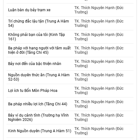
TK. Thích Nguyên Hạnh (Đức
Luận bàn dụ bảy trạm xe
Trường)
Trí chứng đắc lậu tận (Trung A Hàm
TK. Thích Nguyên Hạnh (Đức
54)
Trường)
Không phải bạn của tôi (Kinh Tập
TK. Thích Nguyên Hạnh (Đức
161)
Trường)
Ba pháp với hạng người với tâm xuất
TK. Thích Nguyên Hạnh (Đức
hiện ở đời (Tăng Chi 45)
Trường)
TK. Thích Nguyên Hạnh (Đức
Bảy nơi đến của bậc thiện nhân
Trường)
Nguồn duyên thức ăn (Trung A Hàm
TK. Thích Nguyên Hạnh (Đức
52-53)
Trường)
TK. Thích Nguyên Hạnh (Đức
Lợi ích tu Bổn Môn Pháp Hoa
Trường)
TK. Thích Nguyên Hạnh (Đức
Ba pháp nhiều lợi ích (Tăng Chi 44)
Trường)
Bảy ví dụ cảnh tỉnh (Trường hạ Vĩnh
TK. Thích Nguyên Hạnh (Đức
Nghiêm 2026)
Trường)
TK. Thích Nguyên Hạnh (Đức
Kinh Nguồn duyên (Trung A Hàm 51)
Trường)