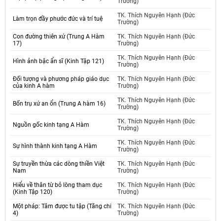
Trường)
TK. Thích Nguyên Hạnh (Đức
Làm trọn đầy phước đức và trí tuệ
Trường)
Con đường thiên xứ (Trung A Hàm
TK. Thích Nguyên Hạnh (Đức
17)
Trường)
TK. Thích Nguyên Hạnh (Đức
Hình ảnh bậc ẩn sĩ (Kinh Tập 121)
Trường)
Đối tượng và phương pháp giáo dục
TK. Thích Nguyên Hạnh (Đức
của kinh A hàm
Trường)
TK. Thích Nguyên Hạnh (Đức
Bốn trụ xứ an ổn (Trung A hàm 16)
Trường)
TK. Thích Nguyên Hạnh (Đức
Nguồn gốc kinh tạng A Hàm
Trường)
TK. Thích Nguyên Hạnh (Đức
Sự hình thành kinh tạng A Hàm
Trường)
Sự truyền thừa các dòng thiền Việt
TK. Thích Nguyên Hạnh (Đức
Nam
Trường)
Hiểu về thân từ bỏ lòng tham dục
TK. Thích Nguyên Hạnh (Đức
(Kinh Tập 120)
Trường)
Một pháp: Tâm được tu tập (Tăng chi
TK. Thích Nguyên Hạnh (Đức
4)
Trường)