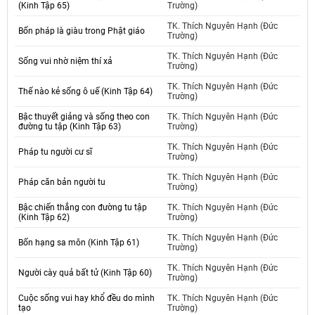
(Kinh Tập 65)
Trường)
TK. Thích Nguyên Hạnh (Đức
Bốn pháp là giàu trong Phật giáo
Trường)
TK. Thích Nguyên Hạnh (Đức
Sống vui nhờ niệm thí xả
Trường)
TK. Thích Nguyên Hạnh (Đức
Thế nào kẻ sống ô uế (Kinh Tập 64)
Trường)
Bậc thuyết giảng và sống theo con
TK. Thích Nguyên Hạnh (Đức
đường tu tập (Kinh Tập 63)
Trường)
TK. Thích Nguyên Hạnh (Đức
Pháp tu người cư sĩ
Trường)
TK. Thích Nguyên Hạnh (Đức
Pháp căn bản người tu
Trường)
Bậc chiến thắng con đường tu tập
TK. Thích Nguyên Hạnh (Đức
(Kinh Tập 62)
Trường)
TK. Thích Nguyên Hạnh (Đức
Bốn hạng sa môn (Kinh Tập 61)
Trường)
TK. Thích Nguyên Hạnh (Đức
Người cày quả bất tử (Kinh Tập 60)
Trường)
Cuộc sống vui hay khổ đều do mình
TK. Thích Nguyên Hạnh (Đức
tạo
Trường)