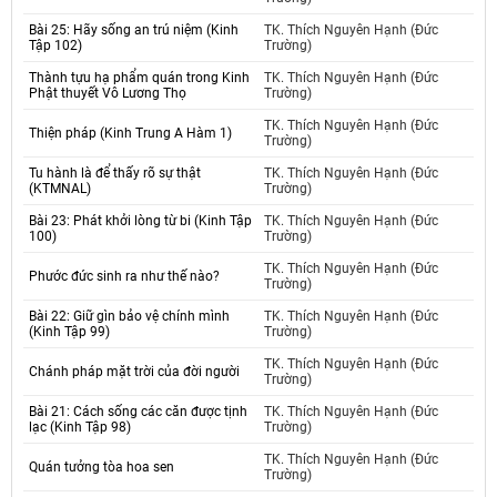
Bài 25: Hãy sống an trú niệm (Kinh
TK. Thích Nguyên Hạnh (Đức
Tập 102)
Trường)
Thành tựu hạ phẩm quán trong Kinh
TK. Thích Nguyên Hạnh (Đức
Phật thuyết Vô Lương Thọ
Trường)
TK. Thích Nguyên Hạnh (Đức
Thiện pháp (Kinh Trung A Hàm 1)
Trường)
Tu hành là để thấy rõ sự thật
TK. Thích Nguyên Hạnh (Đức
(KTMNAL)
Trường)
Bài 23: Phát khởi lòng từ bi (Kinh Tập
TK. Thích Nguyên Hạnh (Đức
100)
Trường)
TK. Thích Nguyên Hạnh (Đức
Phước đức sinh ra như thế nào?
Trường)
Bài 22: Giữ gìn bảo vệ chính mình
TK. Thích Nguyên Hạnh (Đức
(Kinh Tập 99)
Trường)
TK. Thích Nguyên Hạnh (Đức
Chánh pháp mặt trời của đời người
Trường)
Bài 21: Cách sống các căn được tịnh
TK. Thích Nguyên Hạnh (Đức
lạc (Kinh Tập 98)
Trường)
TK. Thích Nguyên Hạnh (Đức
Quán tưởng tòa hoa sen
Trường)