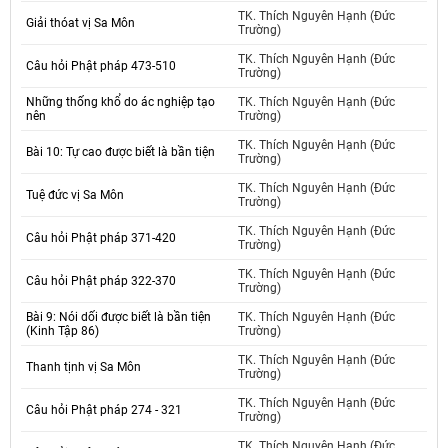
TK. Thích Nguyên Hạnh (Đức
Giải thóat vị Sa Môn
Trường)
TK. Thích Nguyên Hạnh (Đức
Câu hỏi Phật pháp 473-510
Trường)
Những thống khổ do ác nghiệp tạo
TK. Thích Nguyên Hạnh (Đức
nên
Trường)
TK. Thích Nguyên Hạnh (Đức
Bài 10: Tự cao được biết là bần tiện
Trường)
TK. Thích Nguyên Hạnh (Đức
Tuệ đức vị Sa Môn
Trường)
TK. Thích Nguyên Hạnh (Đức
Câu hỏi Phật pháp 371-420
Trường)
TK. Thích Nguyên Hạnh (Đức
Câu hỏi Phật pháp 322-370
Trường)
Bài 9: Nói dối được biết là bần tiện
TK. Thích Nguyên Hạnh (Đức
(Kinh Tập 86)
Trường)
TK. Thích Nguyên Hạnh (Đức
Thanh tịnh vị Sa Môn
Trường)
TK. Thích Nguyên Hạnh (Đức
Câu hỏi Phật pháp 274 - 321
Trường)
TK. Thích Nguyên Hạnh (Đức