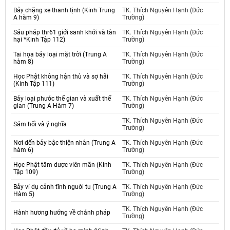
Bảy chặng xe thanh tịnh (Kinh Trung
TK. Thích Nguyên Hạnh (Đức
A hàm 9)
Trường)
Sáu pháp thr61 giới sanh khởi và tàn
TK. Thích Nguyên Hạnh (Đức
hại *Kinh Tập 112)
Trường)
Tai họa bảy loại mặt trời (Trung A
TK. Thích Nguyên Hạnh (Đức
hàm 8)
Trường)
Học Phật không hận thù và sợ hãi
TK. Thích Nguyên Hạnh (Đức
(Kinh Tập 111)
Trường)
Bảy loại phước thế gian và xuất thế
TK. Thích Nguyên Hạnh (Đức
gian (Trung A Hàm 7)
Trường)
TK. Thích Nguyên Hạnh (Đức
Sám hối và ý nghĩa
Trường)
Nơi đến bảy bậc thiện nhân (Trung A
TK. Thích Nguyên Hạnh (Đức
hàm 6)
Trường)
Học Phật tâm được viên mãn (Kinh
TK. Thích Nguyên Hạnh (Đức
Tập 109)
Trường)
Bảy ví dụ cảnh tĩnh nguời tu (Trung A
TK. Thích Nguyên Hạnh (Đức
Hàm 5)
Trường)
TK. Thích Nguyên Hạnh (Đức
Hành hương hướng về chánh pháp
Trường)