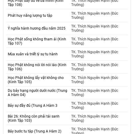
Học Phật đầy đủ về ba minh (Kinh
TK. Thích Nguyên Hạnh (Đức
Tập 108)
Trường)
TK. Thích Nguyên Hạnh (Đức
Phát huy năng lượng tu tập
Trường)
TK. Thích Nguyên Hạnh (Đức
Ý nghĩa hành hương đầu năm 2025
Trường)
Học Phật sống không tham ái (Kinh
TK. Thích Nguyên Hạnh (Đức
Tập 107)
Trường)
TK. Thích Nguyên Hạnh (Đức
Mùa xuân và triết lý sự tu hành
Trường)
Học Phật không nói lời nói láo (Kinh
TK. Thích Nguyên Hạnh (Đức
Tập 106)
Trường)
Học Phật không lấy vật không cho
TK. Thích Nguyên Hạnh (Đức
(Kinh Tập 105)
Trường)
Dụ bảy hạng người dưới nước (Trung
TK. Thích Nguyên Hạnh (Đức
A Hàm 04)
Trường)
TK. Thích Nguyên Hạnh (Đức
Bảy sự đầy đủ (Trung A Hàm 3
Trường)
Bài 26: Không còn phải tái sanh
TK. Thích Nguyên Hạnh (Đức
(Kinh Tập 103)
Trường)
TK. Thích Nguyên Hạnh (Đức
Bảy bước tu tập (Trung A Hàm 2)
Trường)