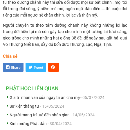
tu theo đường chánh này thì sửa đổi được mọi sự bất chính , mọi tội
lỗi trong đời sống, ý niệm mê mờ, ngôn ngữ đảo điên……thì cuộc đời
riêng của mỗi người sẽ chân chính, lợi lạc và thiện mỹ.
Người chuyên tu theo tám đường chánh này không những lợi lạc
trong đời hiện tại mà còn gây tạo cho mình một tương lai tươi sáng,
gieo trồng cho mình những hạt giống Bồ đề, để ngày sau gặt hái quả
Vô Thượng Niết Bàn, đầy đủ bốn đức Thường, Lạc, Ngã, Tịnh.
Chia sẻ
Share
Tweet
PHẬT HỌC LIÊN QUAN
Giá trị nhân văn của ngày tri ân cha mẹ
- 05/07/2024
Sự kiện tháng tư
- 15/05/2024
Người mang trí tuệ đến nhân gian
- 14/05/2024
Kính mừng Phật đản
- 30/04/2024