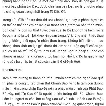
phụng hành phần Đạo Đế một cách chu đáo. Đạo đế còn gọi là Ba
mươi bảy phẩm trợ Đạo, được chia làm bảy loại, nó là phương pháp
tu chứng quan trọng nhất trong Tứ Diệu Đế.
Trong Tứ Đế là bốn sự thật thì Bát Chánh Đạo này là phần thực hiện
cụ thể để thể nghiệm an lạc giải thoát nơi tự tâm và bản thân mình.
Bốn chân lý, bốn sự thật tuyệt diệu của Tứ Đế không thể tách rời ra
được, mà nó là toàn bộ khép kín quan trọng. Vì không nhận thức thực
trạng, không biết nguyên nhân thực trạng. Không biết niềm an lạc,
không khao khát an lạc giải thoát thì làm sao tu tập quyết chí được?
Khi có đủ ba yếu tố ấy thì đây Bát Chánh Đạo là pháp tu gốc cho
những ai muốn ra khỏi mọi u tối, luân hồi khổ lụy. Đó là giáo lý mở
rộng của ba pháp tu hết sức căn bản là Giới Định Huệ.
B.CHÁNH ĐỀ
Trên bước đường tu hành người tu muốn sớm chứng đặng đạo quả
thì phải ra công tu tập phần Bát Chánh Đạo, vì nó là tám con đường
mầu nhiệm trong phần Đạo Đế nên là pháp môn chính của Phật Đạo.
Bởi vậy, nói đến Đạo Đế là người ta liên tưởng đến Bát Chánh Đạo.
Lắm khi người ta còn lầm tưởng Đạo Đế với Bát Chánh Đạo là một.
Bởi vậy, Bát Chánh Đạo là pháp chính yếu vô cùng quan trọng, người