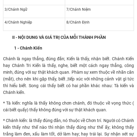
3/Chánh Ngữ
7/Chánh Niệm
4/Chánh Nghiệp
8/Chánh Định
II - NỘI DUNG VÀ GIÁ TRỊ CỦA MỖI THÀNH PHẦN
1 - Chánh Kiến
Chánh là ngay thẳng, đúng đắn; Kiến là thấy, nhận biết. Chánh Kiến
hay Chánh Tri Kiến là thấy, nghe, biết một cách ngay thẳng, công
minh, đúng với sự thật khách quan. Phàm sự xem thuộc về nhãn căn
(mắt), cho nên khi gặp thấy, biết ,tiếp xúc với những cảnh vật gì tức
thì hiểu biết. Song cái thấy biết có hai phần khác nhau: Tà kiến và
Chánh kiến.
* Tà kiến: nghĩa là thấy không chơn chánh, đó thuộc về vọng thức (
cái biết quấy) thấy không đúng với sự thật khách quan.
* Chánh kiến: là thấy đúng đắn, nó thuộc về Chơn trí. Người có Chánh
kiến thấy như thế nào thì nhận thấy đúng như thế ấy; không thấy
trắng làm đen, xấu làm tốt, dở làm hay; hay trái lại. Sự nhận xét sự