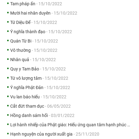
Tam pháp ấn
- 15/10/2022
Mười hai nhân duyên
- 15/10/2022
Tứ Diệu Đế
- 15/10/2022
Ý nghĩa thành đạo
- 15/10/2022
Quán Từ Bi
- 15/10/2022
Vô thường
- 15/10/2022
Nhân quả
- 15/10/2022
Quy y Tam Bảo
- 15/10/2022
Tứ vô lượng tâm
- 15/10/2022
Ý nghĩa Phật Đản
- 15/10/2022
Vu lan báo hiếu
- 15/10/2022
Cắt đứt tham dục
- 06/05/2022
Hồng danh sám hối
- 03/01/2022
Lợi hành nhiếp của Phật giáo: Hiếu ứng quan tâm hạnh phúc và lợi ích
Hạnh nguyện của người xuất gia
- 25/11/2020