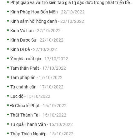
Phật giáo và vai trò kiến tạo giá trị đạo đức trong phát triển bền vững tại Việt Nam
Kinh Pháp Hoa Bổn Môn
- 22/10/2022
Kinh sám hối hồng danh
- 22/10/2022
Kinh Vu Lan
- 22/10/2022
Kinh Dược Sư
- 22/10/2022
Kinh Di Đà
- 22/10/2022
Ý nghĩa xuất gia
- 17/10/2022
Tam thân Phật
- 17/10/2022
Tam pháp ấn
- 17/10/2022
Tứ chánh cần
- 17/10/2022
Lục độ
- 15/10/2022
Đi Chùa lễ Phật
- 15/10/2022
Thất Thánh Tài
- 15/10/2022
Tứ quả Thanh Văn
- 15/10/2022
Thập Thiện Nghiệp
- 15/10/2022