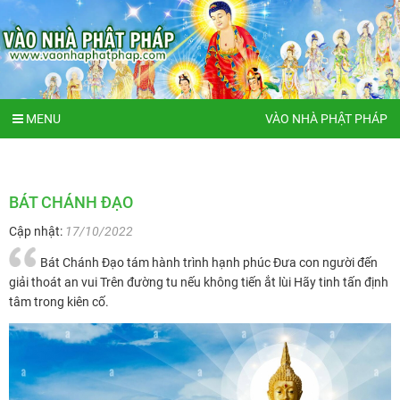
MENU
VÀO NHÀ PHẬT PHÁP
BÁT CHÁNH ĐẠO
Cập nhật:
17/10/2022
Bát Chánh Đạo tám hành trình hạnh phúc Đưa con người đến
giải thoát an vui Trên đường tu nếu không tiến ắt lùi Hãy tinh tấn định
tâm trong kiên cố.