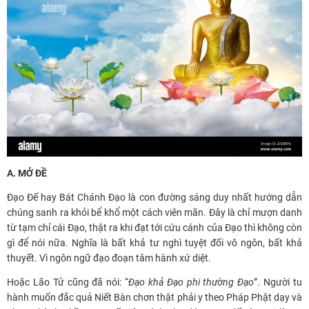
A. MỞ ĐỀ
Đạo Đế hay Bát Chánh Đạo là con đường sáng duy nhất hướng dẫn
chúng sanh ra khỏi bể khổ một cách viên mãn. Đây là chỉ mượn danh
từ tạm chỉ cái Đạo, thật ra khi đạt tới cứu cánh của Đạo thì không còn
gì để nói nữa. Nghĩa là bất khả tư nghì tuyệt đối vô ngôn, bất khả
thuyết. Vì ngôn ngữ đạo đoạn tâm hành xứ diệt.
Hoặc Lão Tử cũng đã nói: “
Đạo khả Đạo phi thường Đạo
”. Người tu
hành muốn đắc quả Niết Bàn chơn thật phải y theo Pháp Phật dạy và