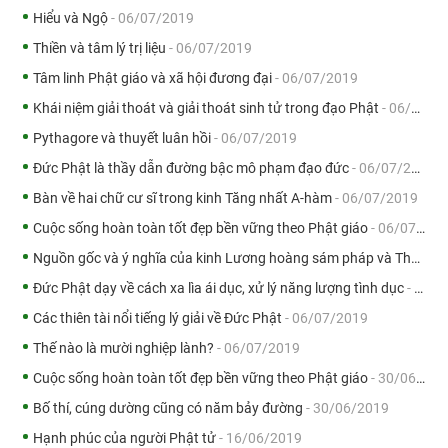
Hiểu và Ngộ
- 06/07/2019
Thiền và tâm lý trị liệu
- 06/07/2019
Tâm linh Phật giáo và xã hội đương đại
- 06/07/2019
Khái niệm giải thoát và giải thoát sinh tử trong đạo Phật
- 06/07/2019
Pythagore và thuyết luân hồi
- 06/07/2019
Đức Phật là thầy dẫn đường bậc mô phạm đạo đức
- 06/07/2019
Bàn về hai chữ cư sĩ trong kinh Tăng nhất A-hàm
- 06/07/2019
Cuộc sống hoàn toàn tốt đẹp bền vững theo Phật giáo
- 06/07/2019
Nguồn gốc và ý nghĩa của kinh Lương hoàng sám pháp và Thủy sám pháp
Đức Phật dạy về cách xa lìa ái dục, xử lý năng lượng tình dục
- 06/07/2019
Các thiên tài nổi tiếng lý giải về Đức Phật
- 06/07/2019
Thế nào là mười nghiệp lành?
- 06/07/2019
Cuộc sống hoàn toàn tốt đẹp bền vững theo Phật giáo
- 30/06/2019
Bố thí, cúng dường cũng có năm bảy đường
- 30/06/2019
Hạnh phúc của người Phật tử
- 16/06/2019